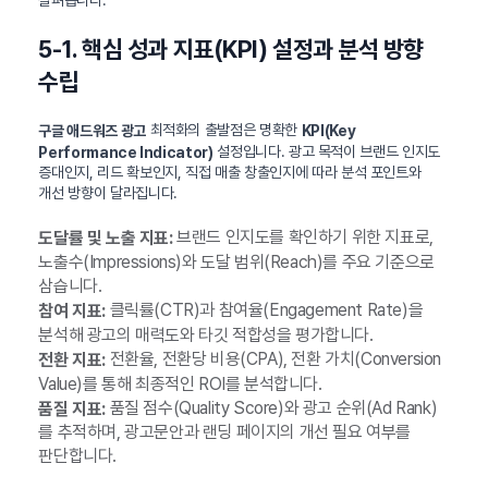
5-1. 핵심 성과 지표(KPI) 설정과 분석 방향
수립
최적화의 출발점은 명확한
구글 애드워즈 광고
KPI(Key
설정입니다. 광고 목적이 브랜드 인지도
Performance Indicator)
증대인지, 리드 확보인지, 직접 매출 창출인지에 따라 분석 포인트와
개선 방향이 달라집니다.
브랜드 인지도를 확인하기 위한 지표로,
도달률 및 노출 지표:
노출수(Impressions)와 도달 범위(Reach)를 주요 기준으로
삼습니다.
클릭률(CTR)과 참여율(Engagement Rate)을
참여 지표:
분석해 광고의 매력도와 타깃 적합성을 평가합니다.
전환율, 전환당 비용(CPA), 전환 가치(Conversion
전환 지표:
Value)를 통해 최종적인 ROI를 분석합니다.
품질 점수(Quality Score)와 광고 순위(Ad Rank)
품질 지표:
를 추적하며, 광고문안과 랜딩 페이지의 개선 필요 여부를
판단합니다.