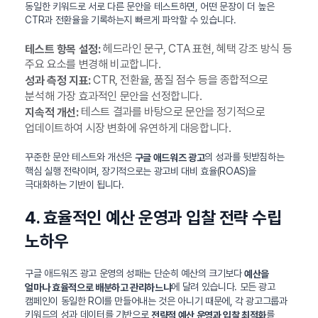
동일한 키워드로 서로 다른 문안을 테스트하면, 어떤 문장이 더 높은
CTR과 전환율을 기록하는지 빠르게 파악할 수 있습니다.
헤드라인 문구, CTA 표현, 혜택 강조 방식 등
테스트 항목 설정:
주요 요소를 변경해 비교합니다.
CTR, 전환율, 품질 점수 등을 종합적으로
성과 측정 지표:
분석해 가장 효과적인 문안을 선정합니다.
테스트 결과를 바탕으로 문안을 정기적으로
지속적 개선:
업데이트하여 시장 변화에 유연하게 대응합니다.
꾸준한 문안 테스트와 개선은
의 성과를 뒷받침하는
구글 애드워즈 광고
핵심 실행 전략이며, 장기적으로는 광고비 대비 효율(ROAS)을
극대화하는 기반이 됩니다.
4. 효율적인 예산 운영과 입찰 전략 수립
노하우
구글 애드워즈 광고 운영의 성패는 단순히 예산의 크기보다
예산을
에 달려 있습니다. 모든 광고
얼마나 효율적으로 배분하고 관리하느냐
캠페인이 동일한 ROI를 만들어내는 것은 아니기 때문에, 각 광고그룹과
키워드의 성과 데이터를 기반으로
를
전략적 예산 운영과 입찰 최적화