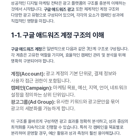
성공적인 디지털 마케팅 전략은 광고 플랫폼의 구조를 충분히 이해하는
것에서 시작됩니다.
또한 체계적인 계정 구조와
구글 애드워즈 광고
다양한 광고 유형으로 구성되어 있으며, 각각의 요소가 캠페인 성과에
직접적인 영향을 미칩니다.
1-1. 구글 애드워즈 계정 구조의 이해
은 일반적으로 다음과 같은 3단계 구조로 구성됩니다.
구글 애드워즈 계정
각 계층은 고유한 역할을 가지며, 효율적인 캠페인 관리 및 분석을 위해
명확히 구분되어야 합니다.
광고 계정의 기본 단위로, 결제 정보와
계정(Account):
사용자 접근 권한이 포함됩니다.
마케팅 목표, 예산, 지역, 언어, 네트워크
캠페인(Campaign):
설정을 정의하는 상위 단위입니다.
유사한 키워드와 광고문안을 묶어
광고그룹(Ad Group):
광고의 세분화를 가능하게 합니다.
이 구조를 올바르게 구성하면 광고 효과를 정확히 분석하고, 성과 중심의
최적화를 지속적으로 진행할 수 있습니다. 특히 각 캠페인을 목표별로
분리하여 운영할 경우, 예산 활용과 성과 측정이 훨씬 용이해집니다.