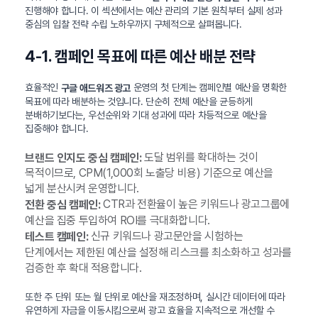
진행해야 합니다. 이 섹션에서는 예산 관리의 기본 원칙부터 실제 성과
중심의 입찰 전략 수립 노하우까지 구체적으로 살펴봅니다.
4-1. 캠페인 목표에 따른 예산 배분 전략
효율적인
운영의 첫 단계는 캠페인별 예산을 명확한
구글 애드워즈 광고
목표에 따라 배분하는 것입니다. 단순히 전체 예산을 균등하게
분배하기보다는, 우선순위와 기대 성과에 따라 차등적으로 예산을
집중해야 합니다.
도달 범위를 확대하는 것이
브랜드 인지도 중심 캠페인:
목적이므로, CPM(1,000회 노출당 비용) 기준으로 예산을
넓게 분산시켜 운영합니다.
CTR과 전환율이 높은 키워드나 광고그룹에
전환 중심 캠페인:
예산을 집중 투입하여 ROI를 극대화합니다.
신규 키워드나 광고문안을 시험하는
테스트 캠페인:
단계에서는 제한된 예산을 설정해 리스크를 최소화하고 성과를
검증한 후 확대 적용합니다.
또한 주 단위 또는 월 단위로 예산을 재조정하며, 실시간 데이터에 따라
유연하게 자금을 이동시킴으로써 광고 효율을 지속적으로 개선할 수