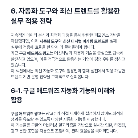
6. 자동화 도구와 최신 트렌드를 활용한
실무 적용 전략
지속적인 데이터 분석과 최적화 과정을 통해 탄탄한 퍼포먼스 기반을
마련했다면, 이제
와
를 실제
자동화 도구
최신 디지털 마케팅 트렌드
실무에 적용해 효율을 한 단계 더 끌어올려야 합니다.
최근
는 머신러닝과 자동화 기술을 중심으로 급속히
구글 애드워즈 광고
발전하고 있으며, 이를 적극적으로 활용하는 기업이 경쟁 우위를 점하고
있습니다.
이 섹션에서는 최신 자동화 도구의 활용법과 함께 실전에서 적용 가능한
트렌드 기반 운영 전략을 구체적으로 살펴봅니다.
6-1. 구글 애드워즈 자동화 기능의 이해와
활용
는 광고주가 직접 세세하게 설정하지 않아도 최적의
구글 애드워즈 광고
성과를 유도할 수 있도록 다양한 자동화 기능을 제공합니다.
이 기능들은 구글의 머신러닝 알고리즘을 기반으로 실시간 입찰, 타겟팅,
광고 문안 조합을 자동으로 조정하며, 관리 효율성을 극대화합니다.