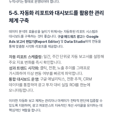
누적시키는 형태로 운영되어야 합니다.
5-5. 자동화 리포트와 대시보드를 활용한 관리
체계 구축
데이터 분석의 효율성을 높이기 위해서는 자동화된 리포트 시스템과
대시보드를 구축하는 것이 좋습니다.
는
구글 애드워즈 광고
Google
및
와의 연동을
Ads 보고서 편집기(Report Editor)
Data Studio
통해 맞춤형 시각화 리포트를 제공합니다.
일간, 주간 단위로 자동 보고서를 설정해
자동 리포트 스케줄링:
주요 지표 변화를 즉시 확인합니다.
클릭, 전환, 노출 추이를 그래프로
성과 트렌드 시각화:
가시화하여 이상 변동 여부를 빠르게 파악합니다.
구글 애널리틱스, 전환 추적, CRM
통합 대시보드 운영:
데이터를 통합하여 광고 투자 대비 실질 ROI를 한눈에
모니터링합니다.
이러한 자동화 보고 체계는 관리자나 마케터가 전략적 판단에 집중할 수
있도록 지원하며, 광고 퍼포먼스의 지속적인 개선 사이클을 유지하는 데
핵심적인 역할을 합니다.