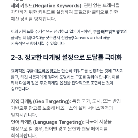
관련 없는 트래픽을
제외 키워드(Negative Keywords):
차단하기 위한 키워드로 설정하여 불필요한 클릭으로 인한
예산 낭비를 방지합니다.
제외 키워드를 주기적으로 점검하고 업데이트하면,
의
구글 애드워즈 광고
클릭당 비용(CPC)을 낮추면서 전환율(Conversion Rate)을
지속적으로 향상시킬 수 있습니다.
2-3. 정교한 타게팅 설정으로 도달률 극대화
효과적인
는 단순히 키워드를 선정하는 것에 그치지
구글 애드워즈 광고
않고, 타깃 사용자에게 정확히 도달하는 구조를 갖춰야 합니다. 이를
위해 다음과 같은 주요 타게팅 옵션을 전략적으로 조합하는 것이
중요합니다.
특정 국가, 도시, 또는 반경
지역 타게팅(Geo Targeting):
기반으로 광고를 노출해 비즈니스의 실제 서비스권역과
일치시킵니다.
다국어 시장을
언어 타게팅(Language Targeting):
대상으로 할 경우, 언어별 광고 문안과 랜딩 페이지를
최적화합니다.