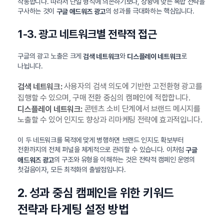
작동합니다. 따라서 단일 형식에 의존하기보다, 상황에 맞는 복합 전략을
구사하는 것이
의 성과를 극대화하는 핵심입니다.
구글 애드워즈 광고
1-3. 광고 네트워크별 전략적 접근
구글의 광고 노출은 크게
와
로
검색 네트워크
디스플레이 네트워크
나뉩니다.
사용자의 검색 의도에 기반한 고전환형 광고를
검색 네트워크:
집행할 수 있으며, 구매 전환 중심의 캠페인에 적합합니다.
콘텐츠 소비 단계에서 브랜드 메시지를
디스플레이 네트워크:
노출할 수 있어 인지도 향상과 리마케팅 전략에 효과적입니다.
이 두 네트워크를 목적에 맞게 병행하면 브랜드 인지도 확보부터
전환까지의 전체 퍼널을 체계적으로 관리할 수 있습니다. 이처럼
구글
의 구조와 유형을 이해하는 것은 전략적 캠페인 운영의
애드워즈 광고
첫걸음이자, 모든 최적화의 출발점입니다.
2. 성과 중심 캠페인을 위한 키워드
전략과 타게팅 설정 방법