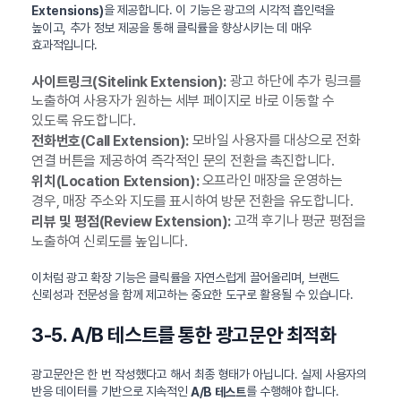
을 제공합니다. 이 기능은 광고의 시각적 흡인력을
Extensions)
높이고, 추가 정보 제공을 통해 클릭률을 향상시키는 데 매우
효과적입니다.
광고 하단에 추가 링크를
사이트링크(Sitelink Extension):
노출하여 사용자가 원하는 세부 페이지로 바로 이동할 수
있도록 유도합니다.
모바일 사용자를 대상으로 전화
전화번호(Call Extension):
연결 버튼을 제공하여 즉각적인 문의 전환을 촉진합니다.
오프라인 매장을 운영하는
위치(Location Extension):
경우, 매장 주소와 지도를 표시하여 방문 전환을 유도합니다.
고객 후기나 평균 평점을
리뷰 및 평점(Review Extension):
노출하여 신뢰도를 높입니다.
이처럼 광고 확장 기능은 클릭률을 자연스럽게 끌어올리며, 브랜드
신뢰성과 전문성을 함께 제고하는 중요한 도구로 활용될 수 있습니다.
3-5. A/B 테스트를 통한 광고문안 최적화
광고문안은 한 번 작성했다고 해서 최종 형태가 아닙니다. 실제 사용자의
반응 데이터를 기반으로 지속적인
를 수행해야 합니다.
A/B 테스트