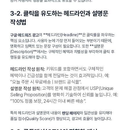
넘어 사용자의 행동을 효과적으로 유도할 수 있습니다.
3-2. 클릭을 유도하는 헤드라인과 설명문
작성법
의 **헤드라인(Headline)**은 클릭률을 좌우하는
구글 애드워즈 광고
핵심 요소입니다. 사용자 눈에 가장 먼저 들어오는 부분이기 때문에,
명확하고 임팩트 있는 문장 구성이 필요합니다. 또한 **설명문
(Description)**에서는 구체적인 혜택과 차별성을 부각하여 클릭 후
행동을 유도해야 합니다.
키워드를 포함하면서도 구체적인
헤드라인 작성 원칙:
혜택이나 긴급성을 함께 전달하는 것이 효과적입니다. 예:
“오늘 주문 시 무료배송 | 브랜드 공식몰”.
고객의 문제 해결 관점에서 USP(Unique
설명문 작성 원칙:
Selling Proposition)를 명확히 기술하여 신뢰를 높입니다. 예:
“100% 정품 보장, 24시간 이내 빠른 배송”.
특히 헤드라인과 설명문의 내용이
와 일관성을 유지해야
랜딩 페이지
품질 점수(Quality Score)가 향상되고, 광고비 효율이 높아집니다.