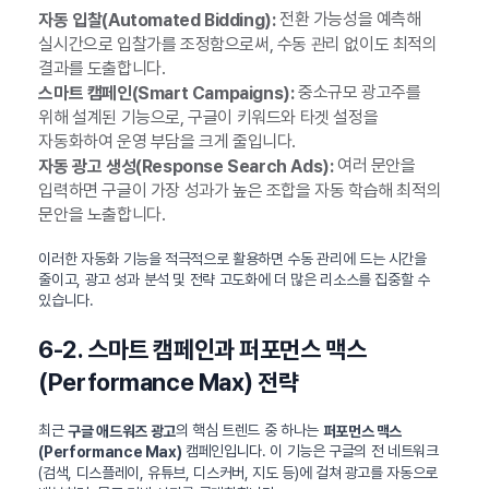
전환 가능성을 예측해
자동 입찰(Automated Bidding):
실시간으로 입찰가를 조정함으로써, 수동 관리 없이도 최적의
결과를 도출합니다.
중소규모 광고주를
스마트 캠페인(Smart Campaigns):
위해 설계된 기능으로, 구글이 키워드와 타겟 설정을
자동화하여 운영 부담을 크게 줄입니다.
여러 문안을
자동 광고 생성(Response Search Ads):
입력하면 구글이 가장 성과가 높은 조합을 자동 학습해 최적의
문안을 노출합니다.
이러한 자동화 기능을 적극적으로 활용하면 수동 관리에 드는 시간을
줄이고, 광고 성과 분석 및 전략 고도화에 더 많은 리소스를 집중할 수
있습니다.
6-2. 스마트 캠페인과 퍼포먼스 맥스
(Performance Max) 전략
최근
의 핵심 트렌드 중 하나는
구글 애드워즈 광고
퍼포먼스 맥스
캠페인입니다. 이 기능은 구글의 전 네트워크
(Performance Max)
(검색, 디스플레이, 유튜브, 디스커버, 지도 등)에 걸쳐 광고를 자동으로