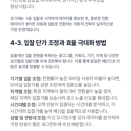
기반으로 입찰을 최적화하여, 장기적인 광고 수익성을
향상시킵니다.
초기에는 수동 입찰로 시작하여 데이터를 확보한 후, 충분한 전환
데이터가 쌓이면 자동화 입찰로 전환하는 이원적 전략이 실무적으로
가장 안정적입니다.
4-3. 입찰 단가 조정과 효율 극대화 방법
효율적인 입찰 운영을 위해서는 광고그룹, 키워드, 기기, 지역 등 다양한
요인별로 입찰가를 미세 조정해야 합니다. 이를 통해 동일한 예산으로 더
많은 효과를 창출할 수 있습니다.
전환률이 높은 모바일 사용자 비율이 높다면,
기기별 입찰 조정:
모바일 입찰가를 상향 조정하여 집중도를 높입니다.
특정 지역에서 클릭 대비 전환율이 높을 경우,
지역별 조정:
해당 지역의 입찰가를 상승시켜 광고 노출 빈도를 확대합니다.
고객 반응이 집중되는 시간대를 분석하고, 이
시간대별 조정:
시간대의 입찰가를 높여 예산을 효율적으로 사용합니다.
타깃 오디언스별 성과 데이터를 분석하여
성별 및 연령대 조정:
가장 반응이 좋은 세그먼트에 우선 배분합니다.