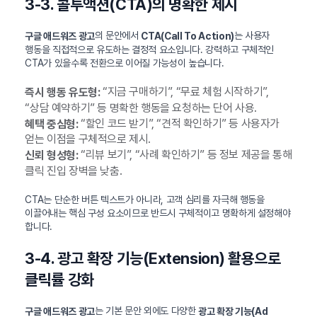
3-3. 콜투액션(CTA)의 명확한 제시
의 문안에서
는 사용자
구글 애드워즈 광고
CTA(Call To Action)
행동을 직접적으로 유도하는 결정적 요소입니다. 강력하고 구체적인
CTA가 있을수록 전환으로 이어질 가능성이 높습니다.
“지금 구매하기”, “무료 체험 시작하기”,
즉시 행동 유도형:
“상담 예약하기” 등 명확한 행동을 요청하는 단어 사용.
“할인 코드 받기”, “견적 확인하기” 등 사용자가
혜택 중심형:
얻는 이점을 구체적으로 제시.
“리뷰 보기”, “사례 확인하기” 등 정보 제공을 통해
신뢰 형성형:
클릭 진입 장벽을 낮춤.
CTA는 단순한 버튼 텍스트가 아니라, 고객 심리를 자극해 행동을
이끌어내는 핵심 구성 요소이므로 반드시 구체적이고 명확하게 설정해야
합니다.
3-4. 광고 확장 기능(Extension) 활용으로
클릭률 강화
는 기본 문안 외에도 다양한
구글 애드워즈 광고
광고 확장 기능(Ad