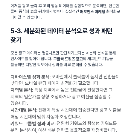
이처럼 광고 클릭 후 고객 행동 데이터를 종합적으로 분석하면, 단순한
클릭 중심의 효율 평가에서 벗어나 실질적인
최적화로
퍼포먼스 마케팅
나아갈 수 있습니다.
5-3. 세분화된 데이터 분석으로 성과 패턴
찾기
모든 광고 데이터는 평균치로만 판단하기보다는 세분화 분석을 통해
인사이트를 찾아야 합니다.
의 세그먼트 기능을
구글 애드워즈 광고
활용하면 다양한 각도에서 성과를 비교 분석할 수 있습니다.
모바일에서 클릭률이 높지만 전환율이
디바이스별 성과 분석:
낮다면, 모바일 랜딩 페이지 최적화가 필요합니다.
특정 지역에서 높은 전환율이 발생한다면 그
지역별 분석:
지역의 입찰가를 상향 조정하거나 광고 예산을 집중할 수
있습니다.
전환이 특정 시간대에 집중된다면 광고 노출을
시간대별 분석:
해당 시간대에 맞춰 자동화 조정합니다.
전환형 키워드와 탐색형 키워드를
키워드 그룹별 성과 비교:
분리 분석하여, 예산 배분 전략을 효율적으로 재정비합니다.