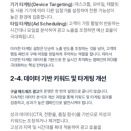
데스크톱, 모바일, 태블릿
기기 타게팅(Device Targeting):
등 사용 기기에 따라 다른 입찰가를 설정하여 전환 가능성이
높은 환경에 집중합니다.
고객이 가장 활발히 반응하는
타임 타게팅(Ad Scheduling):
시간대나 요일을 분석하여 광고 노출을 조정하면 예산 효율이
극대화됩니다.
이러한 타게팅 설정은 단순히 노출 빈도를 조정하는 것을 넘어, 고객의
행동 패턴과 구매 여정을 정밀하게 추적하는 역할을 합니다. 따라서
다양한 타게팅 데이터를 기반으로 한 실시간 최적화는 캠페인의 ROI를
극대화하는 핵심 전략입니다.
2-4. 데이터 기반 키워드 및 타게팅 개선
의 운영은 한 번의 설정으로 끝나지 않습니다.
구글 애드워즈 광고
지속적인 데이터 분석과 개선 과정을 통해 키워드 및 타게팅 효과를
검증하고, 성과가 높은 캠페인으로 발전시켜야 합니다.
성과 데이터(CTR, 전환율, 품질 점수)를 기반으로 저성과
키워드는 조정하거나 제거합니다.
고성과 지역 및 시간대를 확대 적용하여 광고 효율을