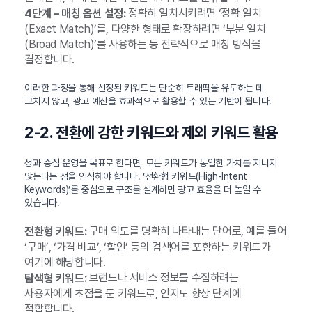
정확히 일치시키려면 ‘정확 일치
4단계 – 매칭 옵션 설정:
(Exact Match)’를, 다양한 형태로 확장하려면 ‘부분 일치
(Broad Match)’를 사용하는 등 전략적으로 매칭 방식을
결정합니다.
이러한 과정을 통해 선정된 키워드는 단순히 트래픽을 유도하는 데
그치지 않고, 광고 예산을 효과적으로 활용할 수 있는 기반이 됩니다.
2-2. 전환에 강한 키워드와 제외 키워드 활용
성과 중심 운영을 목표로 한다면, 모든 키워드가 동일한 가치를 지니지
않는다는 점을 인식해야 합니다. ‘전환형 키워드(High-Intent
Keywords)’를 중심으로 구조를 설계하면 광고 효율을 더 높일 수
있습니다.
구매 의도를 명확히 나타내는 단어로, 예를 들어
전환형 키워드:
‘구매’, ‘가격 비교’, ‘할인’ 등의 검색어를 포함하는 키워드가
여기에 해당합니다.
브랜드나 서비스 정보를 수집하려는
탐색형 키워드:
사용자에게 초점을 둔 키워드로, 인지도 향상 단계에
적합합니다.