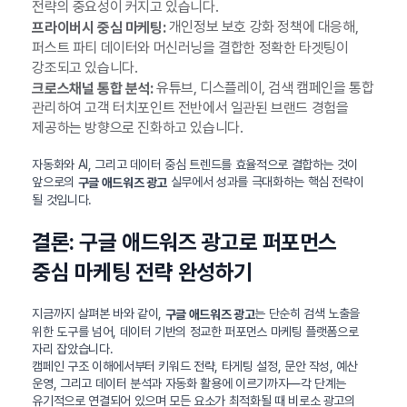
전략의 중요성이 커지고 있습니다.
개인정보 보호 강화 정책에 대응해,
프라이버시 중심 마케팅:
퍼스트 파티 데이터와 머신러닝을 결합한 정확한 타겟팅이
강조되고 있습니다.
유튜브, 디스플레이, 검색 캠페인을 통합
크로스채널 통합 분석:
관리하여 고객 터치포인트 전반에서 일관된 브랜드 경험을
제공하는 방향으로 진화하고 있습니다.
자동화와 AI, 그리고 데이터 중심 트렌드를 효율적으로 결합하는 것이
앞으로의
실무에서 성과를 극대화하는 핵심 전략이
구글 애드워즈 광고
될 것입니다.
결론: 구글 애드워즈 광고로 퍼포먼스
중심 마케팅 전략 완성하기
지금까지 살펴본 바와 같이,
는 단순히 검색 노출을
구글 애드워즈 광고
위한 도구를 넘어, 데이터 기반의 정교한 퍼포먼스 마케팅 플랫폼으로
자리 잡았습니다.
캠페인 구조 이해에서부터 키워드 전략, 타게팅 설정, 문안 작성, 예산
운영, 그리고 데이터 분석과 자동화 활용에 이르기까지—각 단계는
유기적으로 연결되어 있으며 모든 요소가 최적화될 때 비로소 광고의