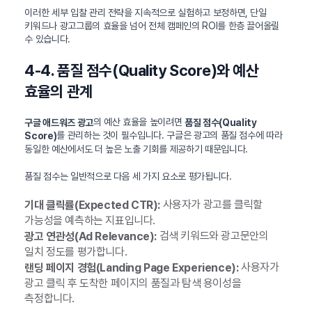
이러한 세부 입찰 관리 전략을 지속적으로 실험하고 보정하면, 단일
키워드나 광고그룹의 효율을 넘어 전체 캠페인의 ROI를 한층 끌어올릴
수 있습니다.
4-4. 품질 점수(Quality Score)와 예산
효율의 관계
의 예산 효율을 높이려면
구글 애드워즈 광고
품질 점수(Quality
를 관리하는 것이 필수입니다. 구글은 광고의 품질 점수에 따라
Score)
동일한 예산에서도 더 높은 노출 기회를 제공하기 때문입니다.
품질 점수는 일반적으로 다음 세 가지 요소로 평가됩니다.
사용자가 광고를 클릭할
기대 클릭률(Expected CTR):
가능성을 예측하는 지표입니다.
검색 키워드와 광고문안의
광고 연관성(Ad Relevance):
일치 정도를 평가합니다.
사용자가
랜딩 페이지 경험(Landing Page Experience):
광고 클릭 후 도착한 페이지의 품질과 탐색 용이성을
측정합니다.