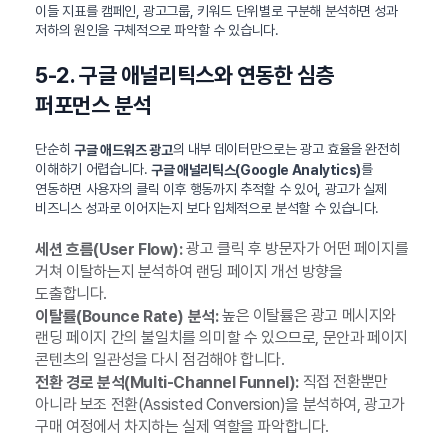
이들 지표를 캠페인, 광고그룹, 키워드 단위별로 구분해 분석하면 성과
저하의 원인을 구체적으로 파악할 수 있습니다.
5-2. 구글 애널리틱스와 연동한 심층
퍼포먼스 분석
단순히
의 내부 데이터만으로는 광고 효율을 완전히
구글 애드워즈 광고
이해하기 어렵습니다.
를
구글 애널리틱스(Google Analytics)
연동하면 사용자의 클릭 이후 행동까지 추적할 수 있어, 광고가 실제
비즈니스 성과로 이어지는지 보다 입체적으로 분석할 수 있습니다.
광고 클릭 후 방문자가 어떤 페이지를
세션 흐름(User Flow):
거쳐 이탈하는지 분석하여 랜딩 페이지 개선 방향을
도출합니다.
높은 이탈률은 광고 메시지와
이탈률(Bounce Rate) 분석:
랜딩 페이지 간의 불일치를 의미할 수 있으므로, 문안과 페이지
콘텐츠의 일관성을 다시 점검해야 합니다.
직접 전환뿐만
전환 경로 분석(Multi-Channel Funnel):
아니라 보조 전환(Assisted Conversion)을 분석하여, 광고가
구매 여정에서 차지하는 실제 역할을 파악합니다.