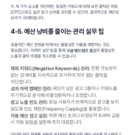
이 세 가지 요소를 개선하면, 동일한 키워드에 대해 낮은 클릭당 비용
(CPC)으로도 높은 광고 순위를 유지할 수 있으며, 결과적으로 예산당
성과가 극대화됩니다.
4-5. 예산 낭비를 줄이는 관리 실무 팁
효율적인 예산 운영을 위해서는 불필요한 지출을 예방하는 것도
중요합니다. 아래의 실무 팁을 통해
의 불필요한
구글 애드워즈 광고
노출과 클릭 비용을 최소화할 수 있습니다.
전환 가능성이
제외 키워드(Negative Keywords) 관리:
없는 검색어를 지속적으로 추가하여 의미 없는 클릭을
차단합니다.
ROI가 낮은 광고그룹이나 키워드를
성과 하락 캠페인 정리:
주기적으로 분석해 비활성화하거나 조정합니다.
동일 사용자가 반복적으로 광고를 보지
광고 노출 빈도 관리:
않도록 빈도 제한(Frequency Capping)을 활용합니다.
하루 예산 초과나 비정상적 트래픽 급증
자동 예산 경고 설정:
시 자동 알림을 설정해 즉각 대응합니다.
이러한 관리 체계를 꾸준히 유지하면 불필요한 예산 낭비를 최소화하고,