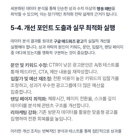
세분화된 데이터 분석을 통해 단순한 성과 수치 이상의
을
행동 패턴
파악할 수 있으며, 이는 장기적인 최적화 전략 설계의 근거가 됩니다.
5-4. 개선 포인트 도출과 실무 최적화 실행
데이터 분석 결과를 토대로
의 실질적 개선을
구글 애드워즈 광고
실행해야 합니다. 성과 하락의 원인이 키워드, 문안, 입찰가, 랜딩 페이지
중 어디에 있는지를 명확히 구분하는 것이 중요합니다.
CTR이 낮은 광고문안은 A/B 테스트를
문안 및 키워드 수정:
통해 헤드라인, CTA, 제안 내용을 재작성합니다.
전환 비용이 높은 키워드의 입찰가를
입찰가 및 예산 재조정:
조정하고, 성과가 우수한 광고그룹에 더 많은 예산을
집중합니다.
체류시간, 페이지 전환율, 스크롤 깊이
랜딩 페이지 최적화:
데이터를 분석해 콘텐츠 구조를 개선합니다.
기존 방문자 데이터를 활용한 맞춤형 광고를
리마케팅 강화:
집행하여 전환 회복률을 높입니다.
이러한 개선 조치는 반복적인 분석과 테스트를 통해 점진적으로 성과를