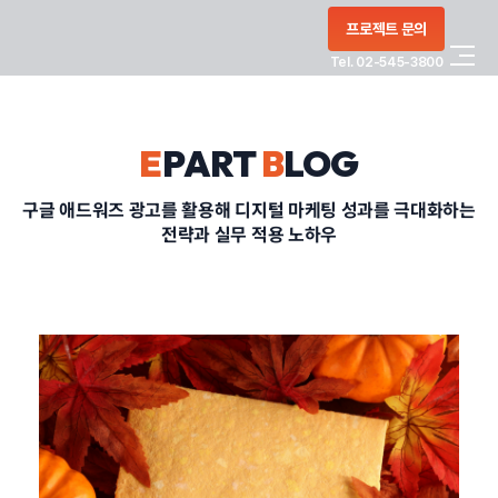
콘텐츠로
프로젝트 문의
건너뛰기
Tel. 02-545-3800
COMPANY
E
PART
B
LOG
SERVICE
구글 애드워즈 광고를 활용해 디지털 마케팅 성과를 극대화하는
전략과 실무 적용 노하우
PORTFOLIO
BLOG
CONTACT
정부지원사업