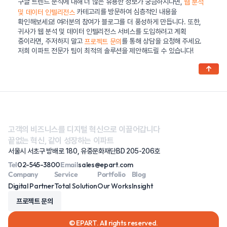
구글 트렌드 분석에 대해 더 많은 유용한 정보가 궁금하시다면,
웹 분석
카테고리를 방문하여 심층적인 내용을
및 데이터 인텔리전스
확인해보세요! 여러분의 참여가 블로그를 더 풍성하게 만듭니다. 또한,
귀사가 웹 분석 및 데이터 인텔리전스 서비스를 도입하려고 계획
중이라면, 주저하지 말고
를 통해 상담을 요청해 주세요.
프로젝트 문의
저희 이파트 전문가 팀이 최적의 솔루션을 제안해드릴 수 있습니다!
↑
고객의 비즈니스를 디지털 혁신으로 이끌어갑니다
끝없는 혁신, 같이 성장하는 이파트
서울시 서초구 방배로 180, 유중문화재단BD 205-206호
Tel
02-545-3800
Email
sales@epart.com
Company
Service
Portfolio
Blog
Digital Partner
Total Solution
Our Works
Insight
프로젝트 문의
© EPART. All rights reserved.