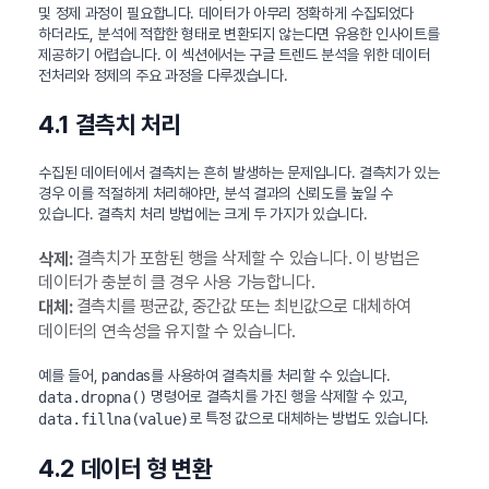
및 정제 과정이 필요합니다. 데이터가 아무리 정확하게 수집되었다
하더라도, 분석에 적합한 형태로 변환되지 않는다면 유용한 인사이트를
제공하기 어렵습니다. 이 섹션에서는 구글 트렌드 분석을 위한 데이터
전처리와 정제의 주요 과정을 다루겠습니다.
4.1 결측치 처리
수집된 데이터에서 결측치는 흔히 발생하는 문제입니다. 결측치가 있는
경우 이를 적절하게 처리해야만, 분석 결과의 신뢰도를 높일 수
있습니다. 결측치 처리 방법에는 크게 두 가지가 있습니다.
결측치가 포함된 행을 삭제할 수 있습니다. 이 방법은
삭제:
데이터가 충분히 클 경우 사용 가능합니다.
결측치를 평균값, 중간값 또는 최빈값으로 대체하여
대체:
데이터의 연속성을 유지할 수 있습니다.
예를 들어, pandas를 사용하여 결측치를 처리할 수 있습니다.
명령어로 결측치를 가진 행을 삭제할 수 있고,
data.dropna()
로 특정 값으로 대체하는 방법도 있습니다.
data.fillna(value)
4.2 데이터 형 변환