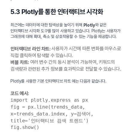
5.3 Plotly를 통한 인터랙티브 시각화
최근에는 데이터에 대한 탐색성을 높이기 위해
와 같은
Plotly
인터랙티브 시각화 도구를 많이 사용하고 있습니다. Plotly는 사용자가
그래프에 대해 확대, 축소 및 상호작용할 수 있는 기능을 제공합니다.
사용자가 시간에 따른 변화를 마우스로
인터랙티브 라인 차트:
직접 클릭하여 탐색할 수 있습니다.
여러 변수 간의 동시 분석이 가능하여, 키워드의
버블 차트:
검색량과 관련된 추가 정보를 효과적으로 전달할 수 있습니다.
Plotly를 사용한 기본 인터랙티브 차트 예는 다음과 같습니다.
코드 예시:
import plotly.express as px
fig = px.line(trends_data,
x=trends_data.index, y=검색어,
title='인터랙티브 검색 트렌드')
fig.show()