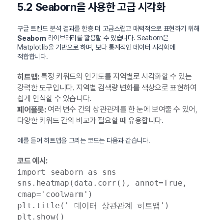
5.2 Seaborn을 사용한 고급 시각화
구글 트렌드 분석 결과를 한층 더 고급스럽고 매력적으로 표현하기 위해
라이브러리를 활용할 수 있습니다. Seaborn은
Seaborn
Matplotlib을 기반으로 하며, 보다 통계적인 데이터 시각화에
적합합니다.
특정 키워드의 인기도를 지역별로 시각화할 수 있는
히트맵:
강력한 도구입니다. 지역별 검색량 변화를 색상으로 표현하여
쉽게 인식할 수 있습니다.
여러 변수 간의 상관관계를 한 눈에 보여줄 수 있어,
페어플롯:
다양한 키워드 간의 비교가 필요할 때 유용합니다.
예를 들어 히트맵을 그리는 코드는 다음과 같습니다.
코드 예시:
import seaborn as sns
sns.heatmap(data.corr(), annot=True,
cmap='coolwarm')
plt.title(' 데이터 상관관계 히트맵')
plt.show()