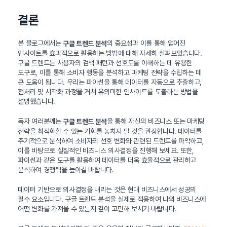
결론
본 블로그에서는
의 중요성과 이를 통해 얻어진
구글 트렌드 분석
인사이트를 효과적으로 활용하는 방법에 대해 자세히 살펴보았습니다.
구글 트렌드는 사용자의 검색 패턴과 선호도를 이해하는 데 유용한
도구로, 이를 통해 소비자 행동을 분석하고 마케팅 전략을 수립하는 데
큰 도움이 됩니다. 우리는 파이썬을 통해 데이터를 자동으로 추출하고,
전처리 및 시각화 과정을 거쳐 유의미한 인사이트를 도출하는 방법을
설명했습니다.
독자 여러분께는
을 통해 자신의 비즈니스 또는 마케팅
구글 트렌드 분석
전략을 최적화할 수 있는 기회를 놓치지 말 것을 권장합니다. 데이터를
주기적으로 분석하여 소비자의 선호 변화와 관련된 트렌드를 파악하고,
이를 바탕으로 실질적인 비즈니스 의사결정을 진행해 보세요. 또한,
파이썬과 같은 도구를 활용하여 데이터를 더욱 효율적으로 관리하고
분석하여 경쟁력을 높이길 바랍니다.
데이터 기반으로 의사결정을 내리는 것은 현대 비즈니스에서 성공의
필수 요소입니다. 구글 트렌드 분석을 실제로 적용하여 나의 비즈니스에
어떤 변화를 가져올 수 있는지 깊이 고민해 보시기 바랍니다.