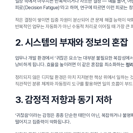
일상 속에서 마주치는 반복적이거나 사소한 결정 — 예를 들어, 어
피로(Decision Fatigue)’라고 하며, 연구에 따르면 이런 피
작은 결정이 쌓이면 집중 자원이 분산되어 큰 문제 해결 능력이 약
반복적인 업무는 자동화가 아닌 수동적 처리로 이어질 때 가장 큰
2. 시스템의 부재와 정보의 혼잡
업무나 개발 환경에서 ‘귀찮은 요소’는 대부분 불필요한 복잡성에
낭비하게 됩니다. 효율을 높이려면 이 같은 혼잡을 최소화하는
정리
정리되지 않은 디지털 환경은 마치 지저분한 책상 위에서 일하는 
직관적인 분류 체계와 자동정리 도구를 활용하면 일의 흐름이 부
3. 감정적 저항과 동기 저하
‘귀찮음’이라는 감정은 종종 단순한 태만이 아닌, 복잡하거나 불명확
떨어지고 집중력이 약화됩니다.