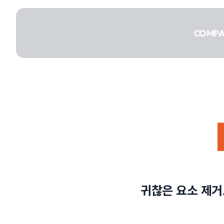
콘텐츠로
건너뛰기
COMP
COMPANY
SERVICE
귀찮은 요소 제거
PORTFOLIO