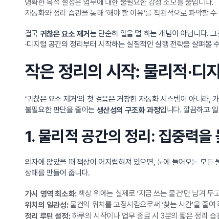
명확한 목적 설정은 업무에 대한 불필요한 감정 소모를 줄입니다.
자동화와 정리 습관을 통해 ‘해야 할 이유’를 직관적으로 파악할 수
결국
는 단순히 일을 덜 하는 개념이 아닙니다. 
귀찮은 요소 제거
·디지털 공간의 정리부터 시작하는 실질적인 실행 전략을 살펴볼 수
작은 정리의 시작: 물리적·디
‘귀찮은 요소 제거’의 첫 걸음은 거창한 자동화 시스템이 아니라, 
불필요한 판단을 줄이는
입니다. 깔끔하고 
생산성의 구조화 과정
1. 물리적 공간의 정리: 집중력을
의자에 앉았을 때 책상이 어지럽혀져 있으면, 눈에 들어오는 모든
상태를 만들어 줍니다.
책상 위에는 실제로 ‘지금 쓰는 물건’만 남겨 
가시 영역 최소화:
물건의 위치를 고정시킴으로써 ‘찾는 시간’을 줄여 
위치의 일관성:
하루의 시작이나 업무 종료 시 3분의 짧은 정리 습
정리 루틴 설정: