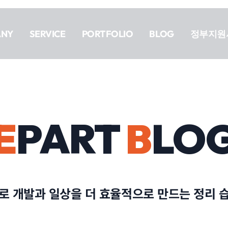
ANY
SERVICE
PORTFOLIO
BLOG
정부지원
E
PART
B
LO
로 개발과 일상을 더 효율적으로 만드는 정리 