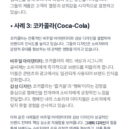
그들의 제품은 고객의 열정과 성취감을 시각적으로 표현하고
있습니다.
• 사례 3: 코카콜라(Coca-Cola)
코카콜라는 전통적인 비주얼 아이덴티티와 감성 디자인을 결합하여
브랜드의 인식도를 높이고 있습니다. 그들의 디자인은 소비자와의
감정적 유대를 형성하는 데 강력한 영향을 미치고 있습니다.
코카콜라의 레드 색상과 시그니처
비주얼 아이덴티티:
글씨체는 소비자에게 즉각적으로 브랜드를 떠올리게 합니다.
이들은 콘텐츠와 광고에서도 일관되게 사용되어 브랜드 인식을
강화합니다.
코카콜라는 ‘즐거움’과 ‘행복’이라는 감정을
감성 디자인:
중심으로 캠페인을 전개하여 소비자에게 긍정적인 느낌을
전달합니다. 캠페인 내의 스토리와 이미지들은 소비자에게
잊지 못할 경험을 선사하고 있습니다.
이와 같은 사례들은 비주얼 아이덴티티와 감성 디자인이 성공적인
브랜드 전략의 핵심 요소로 작용함을 보여줍니다.
의 힘을
그래픽 디자인
통해 브랜드는 소비자와의 깊은 감정적 연결을 형성하고, 이를 통해