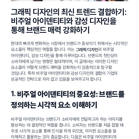
그래픽 디자인의 최신 트렌드 결합하기:
비주얼 아이덴티티와 감성 디자인을
통해 브랜드 매력 강화하기
현대의 빠르게 변화하는 시장에서 브랜드가 돋보이기 위해서는 시각적인
요소들이 핵심적인 역할을 합니다. 이는
과 비주얼
그래픽 디자인
아이덴티티, 감성 디자인을 통해 이루어집니다. 브랜드의 첫인상이
소비자에게 남기는 영향은 절대적이며, 이 글에서는 이러한 디자인
요소들이 어떻게 브랜드 매력을 강화하는지 심층적으로 탐구할
것입니다. 특히 비주얼 아이덴티티와 감성 디자인의 결합이 기업의
성공적인 전략으로 자리 잡고 있음을 보여주고자 합니다.
1.
비주얼 아이덴티티의 중요성: 브랜드를
정의하는 시각적 요소 이해하기
비주얼 아이덴티티는 브랜드가 소비자에게 전달하고자 하는 이미지를
형성하는 데 결정적인 역할을 합니다. 소비자는 브랜드를 처음 접할 때
주로 시각적 요소를 통해 인식을 하게 되므로, 이러한 요소들을 잘
이해하고 활용하는 것이 중요합니다. 다음은 비주얼 아이덴티티의