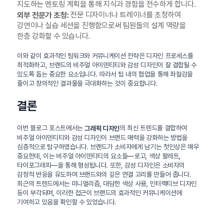
지도하는 멘토링 계획을 통해 지식과 경험을 전수하게 합니다.
전문 디자이너나 트레이너를 초청하여
외부 전문가 초청:
강연이나 실습 세션을 진행함으로써 팀원들의 설계 역량을
한층 강화할 수 있습니다.
이와 같이 효과적인 팀워크와 커뮤니케이션 전략은 디자인 프로세스를
최적화하고, 브랜드의 비주얼 아이덴티티와 감성 디자인이 잘 결합될 수
있도록 돕는 중요한 요소입니다. 따라서 팀 내의 협업을 통해 좌절감을
줄이고 창의적인 결과물을 극대화하는 것이 중요합니다.
결론
이번 블로그 포스트에서는
의 최신 트렌드를 결합하여
그래픽 디자인
비주얼 아이덴티티와 감성 디자인이 브랜드 매력을 강화하는 방법을
심층적으로 탐구하였습니다. 브랜드가 소비자에게 남기는 첫인상은 매우
중요한데, 이는 비주얼 아이덴티티의 요소들—로고, 색상 팔레트,
타이포그래피—을 통해 형성됩니다. 또한, 감성 디자인은 소비자의
감정적 반응을 유도하여 브랜드와의 깊은 연결 고리를 만들어 줍니다.
최근의 트렌드에서는 미니멀리즘, 대담한 색상 사용, 인터랙티브 디자인
등이 부각되며, 이러한 접근이 브랜드의 효과적인 커뮤니케이션에
기여하고 있음을 확인할 수 있었습니다.