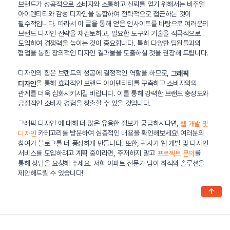
브랜드가 성공적으로 소비자와 소통하고 신뢰를 얻기 위해서는 비주얼
아이덴티티와 감성 디자인을 통합하여 전략적으로 접근하는 것이
필수적입니다. 따라서 이 글을 통해 얻은 인사이트를 바탕으로 여러분의
브랜드 디자인 전략을 재검토하고, 필요한 도구와 기술을 적극적으로
도입하여 경쟁력을 높이는 것이 중요합니다. 특히 다양한 팀원들과의
협업을 통한 창의적인 디자인 결과물을 도출하실 것을 권장해 드립니다.
디자인의 힘은 브랜드의 성공에 결정적인 역할을 하므로,
그래픽
을 통해 효과적인 브랜드 아이덴티티를 구축하고 소비자와의
디자인
관계를 더욱 심화시키시길 바랍니다. 이를 통해 강력한 브랜드 충성도와
긍정적인 소비자 경험을 창출할 수 있을 것입니다.
그래픽 디자인 에 대해 더 많은 유용한 정보가 궁금하시다면,
웹 개발 및
카테고리를 방문하여 심층적인 내용을 확인해보세요! 여러분의
디자인
참여가 블로그를 더 풍성하게 만듭니다. 또한, 귀사가 웹 개발 및 디자인
서비스를 도입하려고 계획 중이라면, 주저하지 말고
를
프로젝트 문의
통해 상담을 요청해 주세요. 저희 이파트 전문가 팀이 최적의 솔루션을
제안해드릴 수 있습니다!
↑