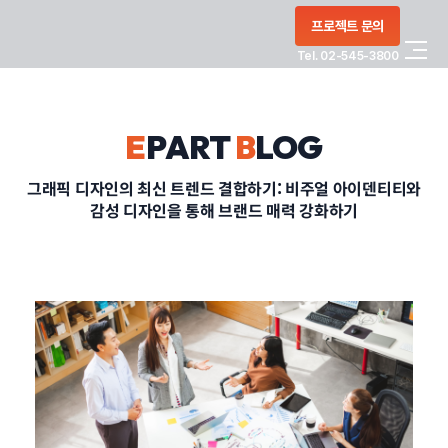
콘텐츠로
프로젝트 문의
건너뛰기
Tel. 02-545-3800
COMPANY
E
PART
B
LOG
SERVICE
그래픽 디자인의 최신 트렌드 결합하기: 비주얼 아이덴티티와
감성 디자인을 통해 브랜드 매력 강화하기
PORTFOLIO
BLOG
CONTACT
정부지원사업