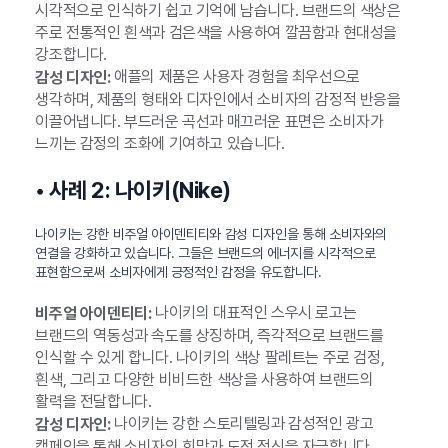
시각적으로 인식하기 쉽고 기억에 남습니다. 브랜드의 색상은
주로 전통적인 흰색과 검은색을 사용하여 깔끔함과 현대성을
강조합니다.
애플의 제품은 사용자 경험을 최우선으로
감성 디자인:
생각하며, 제품의 형태와 디자인에서 소비자의 감정적 반응을
이끌어냅니다. 부드러운 곡선과 매끄러운 표면은 소비자가
느끼는 감정의 조화에 기여하고 있습니다.
• 사례 2: 나이키(Nike)
나이키는 강한 비주얼 아이덴티티와 감성 디자인을 통해 소비자와의
연결을 강화하고 있습니다. 그들은 브랜드의 에너지를 시각적으로
표현함으로써 소비자에게 긍정적인 감정을 유도합니다.
나이키의 대표적인 스우시 로고는
비주얼 아이덴티티:
브랜드의 역동성과 속도를 상징하며, 즉각적으로 브랜드를
인식할 수 있게 합니다. 나이키의 색상 팔레트는 주로 검정,
흰색, 그리고 다양한 비비드한 색상을 사용하여 브랜드의
활력을 전달합니다.
나이키는 강한 스토리텔링과 감성적인 광고
감성 디자인:
캠페인을 통해 소비자의 희망과 도전 정신을 자극합니다.