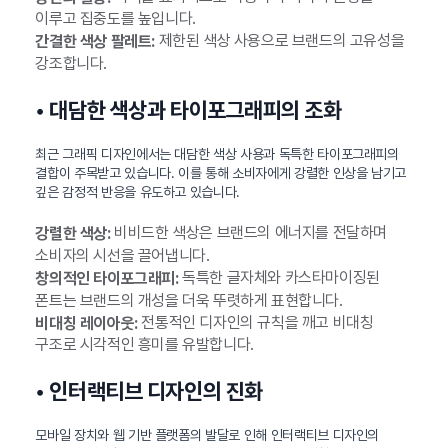
이루고 집중도를 높입니다.
제한된 색상 사용으로 브랜드의 고유성을
간결한 색상 팔레트:
강조합니다.
• 대담한 색상과 타이포그래피의 조화
최근 그래픽 디자인에서는 대담한 색상 사용과 독특한 타이포그래피의
결합이 주목받고 있습니다. 이를 통해 소비자에게 강렬한 인상을 남기고
깊은 감정적 반응을 유도하고 있습니다.
비비드한 색상은 브랜드의 에너지를 전달하며
강렬한 색상:
소비자의 시선을 끌어냅니다.
독특한 글자체와 카스타마이징된
창의적인 타이포그래피:
폰트는 브랜드의 개성을 더욱 뚜렷하게 표현합니다.
전통적인 디자인의 규칙을 깨고 비대칭
비대칭 레이아웃:
구조로 시각적인 흥미를 유발합니다.
• 인터랙티브 디자인의 진화
모바일 장치와 웹 기반 플랫폼의 발달로 인해 인터랙티브 디자인의