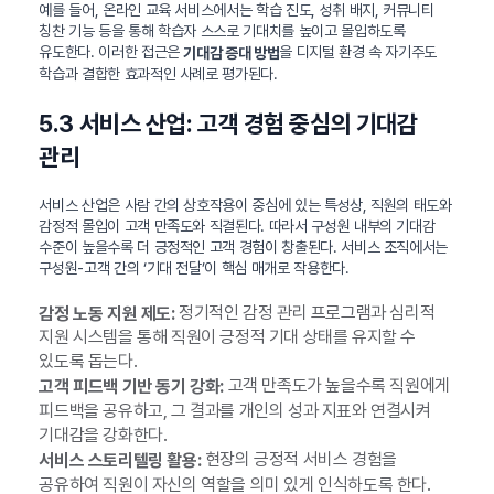
예를 들어, 온라인 교육 서비스에서는 학습 진도, 성취 배지, 커뮤니티
칭찬 기능 등을 통해 학습자 스스로 기대치를 높이고 몰입하도록
유도한다. 이러한 접근은
을 디지털 환경 속 자기주도
기대감 증대 방법
학습과 결합한 효과적인 사례로 평가된다.
5.3 서비스 산업: 고객 경험 중심의 기대감
관리
서비스 산업은 사람 간의 상호작용이 중심에 있는 특성상, 직원의 태도와
감정적 몰입이 고객 만족도와 직결된다. 따라서 구성원 내부의 기대감
수준이 높을수록 더 긍정적인 고객 경험이 창출된다. 서비스 조직에서는
구성원-고객 간의 ‘기대 전달’이 핵심 매개로 작용한다.
정기적인 감정 관리 프로그램과 심리적
감정 노동 지원 제도:
지원 시스템을 통해 직원이 긍정적 기대 상태를 유지할 수
있도록 돕는다.
고객 만족도가 높을수록 직원에게
고객 피드백 기반 동기 강화:
피드백을 공유하고, 그 결과를 개인의 성과 지표와 연결시켜
기대감을 강화한다.
현장의 긍정적 서비스 경험을
서비스 스토리텔링 활용:
공유하여 직원이 자신의 역할을 의미 있게 인식하도록 한다.