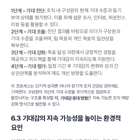
조직 내 구성원의 현재 기대 수준과 동기
1단계 – 기대 진단:
부여 상태를 평가한다. 이를 위해 설문 조사, 인터뷰, 퍼포먼스
리뷰 등을 활용할 수 있다.
진단 결과를 바탕으로 리더가 구성원과
2단계 – 기대 조율:
기대 수준을 조율하며, 팀 목표와 개인 목표의 일관성을
확보한다.
목표 달성 과정에서 긍정적인 경험을
3단계 – 기대 강화:
제공하고 피드백을 통해 기대감이 지속되도록 지원한다.
일정 기간 후 기대감의 변화와 성과 간
4단계 – 기대 평가:
상관관계를 분석하여 제도 개선 방향을 도출한다.
이 프로세스는 단기적 성과뿐 아니라 장기적 조직 건강성 관리에도
기여한다. 구성원이 자신의 기대 수준을 주기적으로 점검하고
발전시키는 구조를 확보할 때,
은 지속 가능한 조직 역량
기대감 증대 방법
강화 방식으로 발전할 수 있다.
6.3 기대감의 지속 가능성을 높이는 환경적
요인