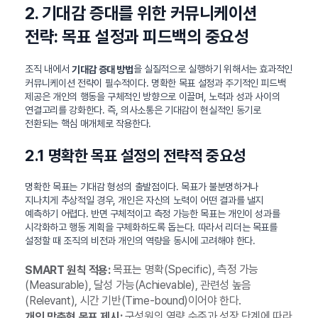
2. 기대감 증대를 위한 커뮤니케이션
전략: 목표 설정과 피드백의 중요성
조직 내에서
을 실질적으로 실행하기 위해서는 효과적인
기대감 증대 방법
커뮤니케이션 전략이 필수적이다. 명확한 목표 설정과 주기적인 피드백
제공은 개인의 행동을 구체적인 방향으로 이끌며, 노력과 성과 사이의
연결고리를 강화한다. 즉, 의사소통은 기대감이 현실적인 동기로
전환되는 핵심 매개체로 작용한다.
2.1 명확한 목표 설정의 전략적 중요성
명확한 목표는 기대감 형성의 출발점이다. 목표가 불분명하거나
지나치게 추상적일 경우, 개인은 자신의 노력이 어떤 결과를 낼지
예측하기 어렵다. 반면 구체적이고 측정 가능한 목표는 개인이 성과를
시각화하고 행동 계획을 구체화하도록 돕는다. 따라서 리더는 목표를
설정할 때 조직의 비전과 개인의 역량을 동시에 고려해야 한다.
목표는 명확(Specific), 측정 가능
SMART 원칙 적용:
(Measurable), 달성 가능(Achievable), 관련성 높음
(Relevant), 시간 기반(Time-bound)이어야 한다.
구성원의 역량 수준과 성장 단계에 따라
개인 맞춤형 목표 제시: