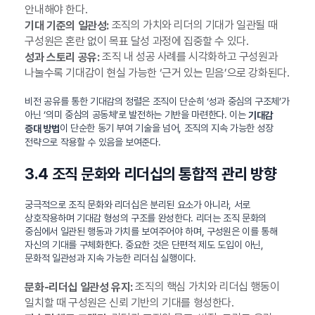
안내해야 한다.
조직의 가치와 리더의 기대가 일관될 때
기대 기준의 일관성:
구성원은 혼란 없이 목표 달성 과정에 집중할 수 있다.
조직 내 성공 사례를 시각화하고 구성원과
성과 스토리 공유:
나눌수록 기대감이 현실 가능한 ‘근거 있는 믿음’으로 강화된다.
비전 공유를 통한 기대감의 정렬은 조직이 단순히 ‘성과 중심의 구조체’가
아닌 ‘의미 중심의 공동체’로 발전하는 기반을 마련한다. 이는
기대감
이 단순한 동기 부여 기술을 넘어, 조직의 지속 가능한 성장
증대 방법
전략으로 작용할 수 있음을 보여준다.
3.4 조직 문화와 리더십의 통합적 관리 방향
궁극적으로 조직 문화와 리더십은 분리된 요소가 아니라, 서로
상호작용하며 기대감 형성의 구조를 완성한다. 리더는 조직 문화의
중심에서 일관된 행동과 가치를 보여주어야 하며, 구성원은 이를 통해
자신의 기대를 구체화한다. 중요한 것은 단편적 제도 도입이 아닌,
문화적 일관성과 지속 가능한 리더십 실행이다.
조직의 핵심 가치와 리더십 행동이
문화-리더십 일관성 유지:
일치할 때 구성원은 신뢰 기반의 기대를 형성한다.