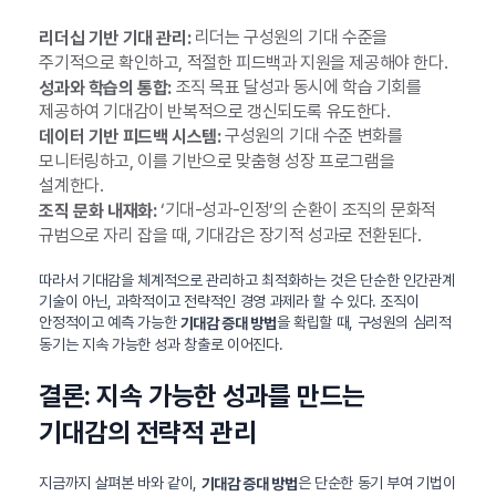
리더는 구성원의 기대 수준을
리더십 기반 기대 관리:
주기적으로 확인하고, 적절한 피드백과 지원을 제공해야 한다.
조직 목표 달성과 동시에 학습 기회를
성과와 학습의 통합:
제공하여 기대감이 반복적으로 갱신되도록 유도한다.
구성원의 기대 수준 변화를
데이터 기반 피드백 시스템:
모니터링하고, 이를 기반으로 맞춤형 성장 프로그램을
설계한다.
‘기대-성과-인정’의 순환이 조직의 문화적
조직 문화 내재화:
규범으로 자리 잡을 때, 기대감은 장기적 성과로 전환된다.
따라서 기대감을 체계적으로 관리하고 최적화하는 것은 단순한 인간관계
기술이 아닌, 과학적이고 전략적인 경영 과제라 할 수 있다. 조직이
안정적이고 예측 가능한
을 확립할 때, 구성원의 심리적
기대감 증대 방법
동기는 지속 가능한 성과 창출로 이어진다.
결론: 지속 가능한 성과를 만드는
기대감의 전략적 관리
지금까지 살펴본 바와 같이,
은 단순한 동기 부여 기법이
기대감 증대 방법