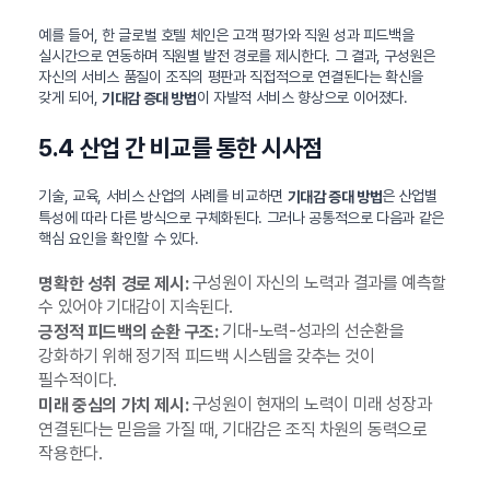
예를 들어, 한 글로벌 호텔 체인은 고객 평가와 직원 성과 피드백을
실시간으로 연동하며 직원별 발전 경로를 제시한다. 그 결과, 구성원은
자신의 서비스 품질이 조직의 평판과 직접적으로 연결된다는 확신을
갖게 되어,
이 자발적 서비스 향상으로 이어졌다.
기대감 증대 방법
5.4 산업 간 비교를 통한 시사점
기술, 교육, 서비스 산업의 사례를 비교하면
은 산업별
기대감 증대 방법
특성에 따라 다른 방식으로 구체화된다. 그러나 공통적으로 다음과 같은
핵심 요인을 확인할 수 있다.
구성원이 자신의 노력과 결과를 예측할
명확한 성취 경로 제시:
수 있어야 기대감이 지속된다.
기대-노력-성과의 선순환을
긍정적 피드백의 순환 구조:
강화하기 위해 정기적 피드백 시스템을 갖추는 것이
필수적이다.
구성원이 현재의 노력이 미래 성장과
미래 중심의 가치 제시:
연결된다는 믿음을 가질 때, 기대감은 조직 차원의 동력으로
작용한다.