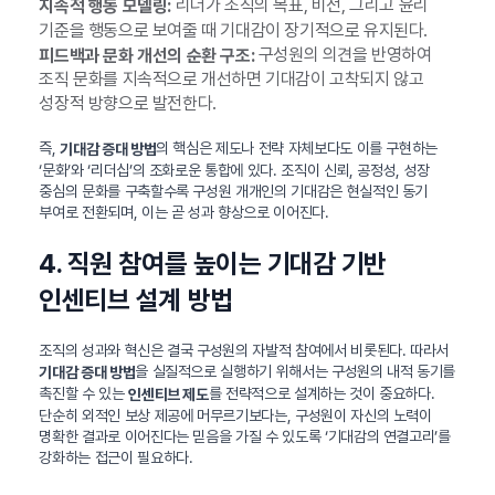
리더가 조직의 목표, 비전, 그리고 윤리
지속적 행동 모델링:
기준을 행동으로 보여줄 때 기대감이 장기적으로 유지된다.
구성원의 의견을 반영하여
피드백과 문화 개선의 순환 구조:
조직 문화를 지속적으로 개선하면 기대감이 고착되지 않고
성장적 방향으로 발전한다.
즉,
의 핵심은 제도나 전략 자체보다도 이를 구현하는
기대감 증대 방법
‘문화’와 ‘리더십’의 조화로운 통합에 있다. 조직이 신뢰, 공정성, 성장
중심의 문화를 구축할수록 구성원 개개인의 기대감은 현실적인 동기
부여로 전환되며, 이는 곧 성과 향상으로 이어진다.
4. 직원 참여를 높이는 기대감 기반
인센티브 설계 방법
조직의 성과와 혁신은 결국 구성원의 자발적 참여에서 비롯된다. 따라서
을 실질적으로 실행하기 위해서는 구성원의 내적 동기를
기대감 증대 방법
촉진할 수 있는
를 전략적으로 설계하는 것이 중요하다.
인센티브 제도
단순히 외적인 보상 제공에 머무르기보다는, 구성원이 자신의 노력이
명확한 결과로 이어진다는 믿음을 가질 수 있도록 ‘기대감의 연결고리’를
강화하는 접근이 필요하다.