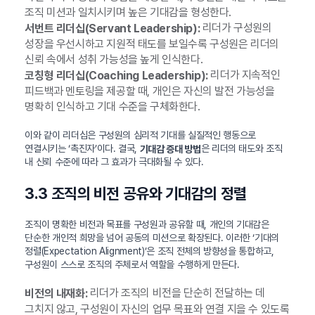
조직 미션과 일치시키며 높은 기대감을 형성한다.
리더가 구성원의
서번트 리더십(Servant Leadership):
성장을 우선시하고 지원적 태도를 보일수록 구성원은 리더의
신뢰 속에서 성취 가능성을 높게 인식한다.
리더가 지속적인
코칭형 리더십(Coaching Leadership):
피드백과 멘토링을 제공할 때, 개인은 자신의 발전 가능성을
명확히 인식하고 기대 수준을 구체화한다.
이와 같이 리더십은 구성원의 심리적 기대를 실질적인 행동으로
연결시키는 ‘촉진자’이다. 결국,
은 리더의 태도와 조직
기대감 증대 방법
내 신뢰 수준에 따라 그 효과가 극대화될 수 있다.
3.3 조직의 비전 공유와 기대감의 정렬
조직이 명확한 비전과 목표를 구성원과 공유할 때, 개인의 기대감은
단순한 개인적 희망을 넘어 공동의 미션으로 확장된다. 이러한 ‘기대의
정렬(Expectation Alignment)’은 조직 전체의 방향성을 통합하고,
구성원이 스스로 조직의 주체로서 역할을 수행하게 만든다.
리더가 조직의 비전을 단순히 전달하는 데
비전의 내재화:
그치지 않고, 구성원이 자신의 업무 목표와 연결 지을 수 있도록