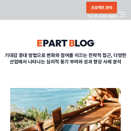
콘텐츠로
프로젝트 문의
건너뛰기
Tel. 02-545-3800
COMPANY
E
PART
B
LOG
SERVICE
기대감 증대 방법으로 변화와 참여를 이끄는 전략적 접근, 다양한
산업에서 나타나는 심리적 동기 부여와 성과 향상 사례 분석
PORTFOLIO
BLOG
CONTACT
정부지원사업