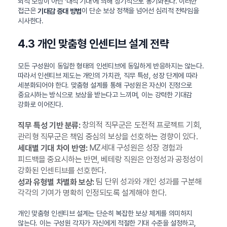
외적 보상이 아닌 ‘내적 기대’에 의해 장기적으로 동기화된다. 이러한
접근은
이 단순 보상 정책을 넘어선 심리적 전략임을
기대감 증대 방법
시사한다.
4.3 개인 맞춤형 인센티브 설계 전략
모든 구성원이 동일한 형태의 인센티브에 동일하게 반응하지는 않는다.
따라서 인센티브 제도는 개인의 가치관, 직무 특성, 성장 단계에 따라
세분화되어야 한다. 맞춤형 설계를 통해 구성원은 자신이 진정으로
중요시하는 방식으로 보상을 받는다고 느끼며, 이는 강력한 기대감
강화로 이어진다.
창의적 직무군은 도전적 프로젝트 기회,
직무 특성 기반 분류:
관리형 직무군은 책임 중심의 보상을 선호하는 경향이 있다.
MZ세대 구성원은 성장 경험과
세대별 기대 차이 반영:
피드백을 중요시하는 반면, 베테랑 직원은 안정성과 공정성이
강화된 인센티브를 선호한다.
팀 단위 성과와 개인 성과를 구분해
성과 유형별 차별화 보상:
각각의 기여가 명확히 인정되도록 설계해야 한다.
개인 맞춤형 인센티브 설계는 단순히 복잡한 보상 체계를 의미하지
않는다. 이는 구성원 각자가 자신에게 적절한 기대 수준을 설정하고,