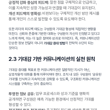
잘한 점을 구체적으로 언급하고,
긍정적 강화 중심의 피드백:
이를 지속적인 성장 가능성과 연결할 때 기대감이 유지된다.
비판보다는 구체적인 개선 방안 제시를
개선 피드백의 명확성:
통해 개인이 스스로 발전할 수 있도록 유도해야 한다.
또한 리더의 피드백 태도는 구성원의 기대감 형성에 직접적인 영향을
미친다. 신뢰와 존중에 기반한 대화는 구성원이 자신이 인정받고 있다고
느끼게 하며, 이는 더 높은 참여와 성과로 이어진다. 즉, 커뮤니케이션은
단순한 정보 전달이 아니라
의 전략적 수단이 되는
기대감 증대 방법
것이다.
2.3 기대감 기반 커뮤니케이션의 실천 원칙
기대감 증대를 목표로 한 커뮤니케이션은 일방적인 지시가 아닌,
상호작용적 대화를 통해 이루어져야 한다. 조직 내 모든 구성원이 ‘공유된
기대’를 인식하고 지속적으로 강화할 수 있도록, 구조화된 커뮤니케이션
시스템을 구축하는 것이 중요하다.
업무 프로세스와 성과 기준을 명확히
투명한 정보 공유:
공개하면 구성원은 예측 가능한 환경에서 안정적인 기대를
형성할 수 있다.