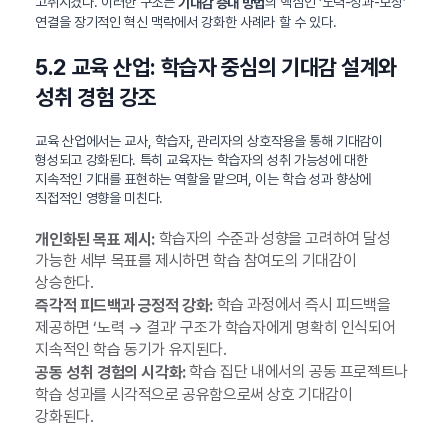
고취시켰다. 이러한 구조는
의 핵심인 ‘노력-성과-보상’
기대감 증대 방법
연결을 장기적인 혁신 맥락에서 강화한 사례라 할 수 있다.
5.2 교육 산업: 학습자 중심의 기대감 설계와
성취 경험 강조
교육 산업에서는 교사, 학습자, 관리자의 상호작용을 통해 기대감이
형성되고 강화된다. 특히 교육자는 학습자의 성취 가능성에 대한
지속적인 기대를 표현하는 역할을 맡으며, 이는 학습 성과 향상에
직접적인 영향을 미친다.
학습자의 수준과 성향을 고려하여 달성
개인화된 목표 제시:
가능한 세부 목표를 제시하면 학습 참여도의 기대감이
상승한다.
학습 과정에서 즉시 피드백을
즉각적 피드백과 긍정적 강화:
제공하면 ‘노력 → 결과’ 구조가 학습자에게 명확히 인식되어
지속적인 학습 동기가 유지된다.
학습 집단 내에서의 공동 프로젝트나
공동 성취 경험의 시각화:
학습 성과를 시각적으로 공유함으로써 상호 기대감이
강화된다.