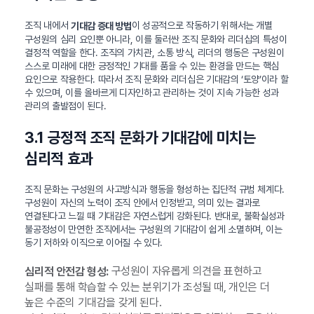
조직 내에서
이 성공적으로 작동하기 위해서는 개별
기대감 증대 방법
구성원의 심리 요인뿐 아니라, 이를 둘러싼 조직 문화와 리더십의 특성이
결정적 역할을 한다. 조직의 가치관, 소통 방식, 리더의 행동은 구성원이
스스로 미래에 대한 긍정적인 기대를 품을 수 있는 환경을 만드는 핵심
요인으로 작용한다. 따라서 조직 문화와 리더십은 기대감의 ‘토양’이라 할
수 있으며, 이를 올바르게 디자인하고 관리하는 것이 지속 가능한 성과
관리의 출발점이 된다.
3.1 긍정적 조직 문화가 기대감에 미치는
심리적 효과
조직 문화는 구성원의 사고방식과 행동을 형성하는 집단적 규범 체계다.
구성원이 자신의 노력이 조직 안에서 인정받고, 의미 있는 결과로
연결된다고 느낄 때 기대감은 자연스럽게 강화된다. 반대로, 불확실성과
불공정성이 만연한 조직에서는 구성원의 기대감이 쉽게 소멸하며, 이는
동기 저하와 이직으로 이어질 수 있다.
구성원이 자유롭게 의견을 표현하고
심리적 안전감 형성:
실패를 통해 학습할 수 있는 분위기가 조성될 때, 개인은 더
높은 수준의 기대감을 갖게 된다.