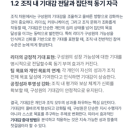
1.2 조직 내 기대감 전달과 집단적 동기 자극
조직 차원에서는 구성원의 기대감을 조율하고 올바른 방향으로 강화하는
것이 중요하다. 리더십, 커뮤니케이션, 그리고 조직 문화가 조화롭게
작동할 때, 기대감은 단순한 개인의 심리 상태를 넘어 집단의 목표
달성을 이끄는 동력으로 발전한다. 특히 리더가 구성원의 가능성을
인식하고 신뢰를 기반으로 한 기대를 표현할 때, 조직 내 전반적인 참여
수준은 눈에 띄게 향상된다.
구성원의 성장 가능성에 대한 기대를
리더의 긍정적 기대 표현:
명시적으로 전달할수록 동기 부여 효과가 커진다.
각 개인이 자신의 성과가 조직
팀 목표와 개인 목표의 연계:
전체 목표 달성에 기여한다고 인식하면 기대감이 상승한다.
조직 내 평가와 보상 체계가 신뢰를
공정성과 투명성 강화:
확보할 때, 구성원의 기대감이 안정적으로 유지된다.
결국, 기대감은 개인과 조직 모두의 성과를 좌우하는 핵심 요인이다.
기대감이 올바르게 형성되고 강화될 때, 구성원은 단순한 지시 수행자가
아니라 스스로 목표를 추구하는 주체로 변화한다. 따라서 효과적인
을 분석하고 적용하는 것은 지속 가능한 성과 창출의
기대감 증대 방법
첫걸음이라 할 수 있다.