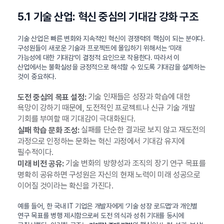
5.1 기술 산업: 혁신 중심의 기대감 강화 구조
기술 산업은 빠른 변화와 지속적인 혁신이 경쟁력의 핵심이 되는 분야다.
구성원들이 새로운 기술과 프로젝트에 몰입하기 위해서는 ‘미래
가능성에 대한 기대감’이 결정적 요인으로 작용한다. 따라서 이
산업에서는 불확실성을 긍정적으로 해석할 수 있도록 기대감을 설계하는
것이 중요하다.
기술 인재들은 성장과 학습에 대한
도전 중심의 목표 설정:
욕망이 강하기 때문에, 도전적인 프로젝트나 신규 기술 개발
기회를 부여할 때 기대감이 극대화된다.
실패를 단순한 결과로 보지 않고 재도전의
실패 학습 문화 조성:
과정으로 인정하는 문화는 혁신 과정에서 기대감 유지에
필수적이다.
기술 변화의 방향성과 조직의 장기 연구 목표를
미래 비전 공유:
명확히 공유하면 구성원은 자신의 현재 노력이 미래 성공으로
이어질 것이라는 확신을 가진다.
예를 들어, 한 국내 IT 기업은 개발자에게 ‘기술 성장 로드맵’과 개인별
연구 목표를 병행 제시함으로써 도전 의식과 성취 기대를 동시에