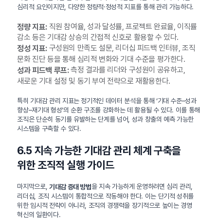
심리적 요인이지만, 다양한 정량적·정성적 지표를 통해 관리 가능하다.
직원 참여율, 성과 달성률, 프로젝트 완료율, 이직률
정량 지표:
감소 등은 기대감 상승의 간접적 신호로 활용할 수 있다.
구성원의 만족도 설문, 리더십 피드백 인터뷰, 조직
정성 지표:
문화 진단 등을 통해 심리적 변화와 기대 수준을 평가한다.
측정 결과를 리더와 구성원이 공유하고,
성과 피드백 루프:
새로운 기대 설정 및 동기 부여 전략으로 재활용한다.
특히 기대감 관리 지표는 정기적인 데이터 분석을 통해 ‘기대 수준–성과
향상–재기대 형성’의 순환 구조를 강화하는 데 활용될 수 있다. 이를 통해
조직은 단순히 동기를 유발하는 단계를 넘어, 성과 창출의 예측 가능한
시스템을 구축할 수 있다.
6.5 지속 가능한 기대감 관리 체계 구축을
위한 조직적 실행 가이드
마지막으로,
을 지속 가능하게 운영하려면 심리 관리,
기대감 증대 방법
리더십, 조직 시스템이 통합적으로 작동해야 한다. 이는 단기적 성취를
위한 임시적 전략이 아니라, 조직의 경쟁력을 장기적으로 높이는 경영
혁신의 일환이다.