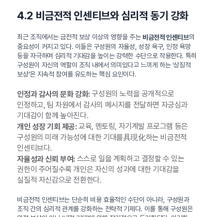
4.2 비금전적 인센티브와 심리적 동기 강화
최근 조직에서는 금전적 보상 이상의 영향을 주는
의
비금전적 인센티브
중요성이 커지고 있다. 이들은 구성원의 자율성, 성장 욕구, 인정 욕망
등을 자극하며 심리적 기대감을 높이는 강력한 수단으로 작용한다. 특히
구성원이 자신의 역할이 조직 내에서 의미있다고 느끼게 하는 ‘상징적
보상’은 지속적 참여를 유도하는 핵심 요인이다.
구성원의 노력을 공개적으로
인정과 감사의 문화 강화:
인정하고, 팀 차원에서 감사의 메시지를 전달하면 자긍심과
기대감이 함께 높아진다.
교육, 멘토링, 자기계발 프로그램 등은
개인 성장 기회 제공:
구성원의 미래 가능성에 대한 기대를具現化하는 비금전적
인센티브다.
스스로 일을 계획하고 결정할 수 있는
자율성과 신뢰 부여:
권한이 주어질수록 개인은 자신의 성과에 대한 기대감을
실질적 자신감으로 전환한다.
비금전적 인센티브는 단순히 비용 효율적인 수단이 아니라, 구성원과
조직 간의 심리적 관계를 강화하는 전략적 기제다. 이를 통해 구성원은