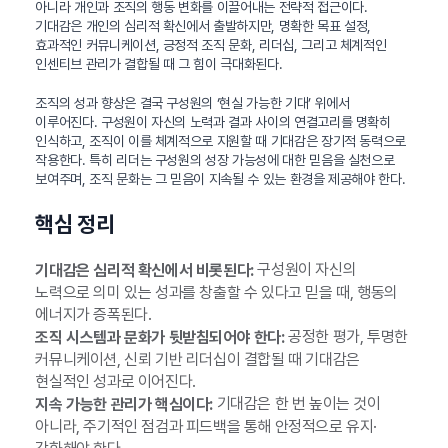
아니라 개인과 조직의 행동 변화를 이끌어내는 전략적 접근이다.
기대감은 개인의 심리적 확신에서 출발하지만, 명확한 목표 설정,
효과적인 커뮤니케이션, 긍정적 조직 문화, 리더십, 그리고 체계적인
인센티브 관리가 결합될 때 그 힘이 극대화된다.
조직의 성과 향상은 결국 구성원의 ‘현실 가능한 기대’ 위에서
이루어진다. 구성원이 자신의 노력과 결과 사이의 연결고리를 명확히
인식하고, 조직이 이를 체계적으로 지원할 때 기대감은 장기적 동력으로
작용한다. 특히 리더는 구성원의 성장 가능성에 대한 믿음을 실천으로
보여주며, 조직 문화는 그 믿음이 지속될 수 있는 환경을 제공해야 한다.
핵심 정리
구성원이 자신의
기대감은 심리적 확신에서 비롯된다:
노력으로 의미 있는 성과를 창출할 수 있다고 믿을 때, 행동의
에너지가 증폭된다.
공정한 평가, 투명한
조직 시스템과 문화가 뒷받침되어야 한다:
커뮤니케이션, 신뢰 기반 리더십이 결합될 때 기대감은
현실적인 성과로 이어진다.
기대감은 한 번 높이는 것이
지속 가능한 관리가 핵심이다:
아니라, 주기적인 점검과 피드백을 통해 안정적으로 유지·