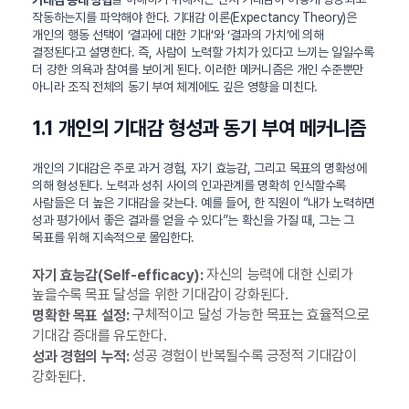
작동하는지를 파악해야 한다. 기대감 이론(Expectancy Theory)은
개인의 행동 선택이 ‘결과에 대한 기대’와 ‘결과의 가치’에 의해
결정된다고 설명한다. 즉, 사람이 노력할 가치가 있다고 느끼는 일일수록
더 강한 의욕과 참여를 보이게 된다. 이러한 메커니즘은 개인 수준뿐만
아니라 조직 전체의 동기 부여 체계에도 깊은 영향을 미친다.
1.1 개인의 기대감 형성과 동기 부여 메커니즘
개인의 기대감은 주로 과거 경험, 자기 효능감, 그리고 목표의 명확성에
의해 형성된다. 노력과 성취 사이의 인과관계를 명확히 인식할수록
사람들은 더 높은 기대감을 갖는다. 예를 들어, 한 직원이 “내가 노력하면
성과 평가에서 좋은 결과를 얻을 수 있다”는 확신을 가질 때, 그는 그
목표를 위해 지속적으로 몰입한다.
자신의 능력에 대한 신뢰가
자기 효능감(Self-efficacy):
높을수록 목표 달성을 위한 기대감이 강화된다.
구체적이고 달성 가능한 목표는 효율적으로
명확한 목표 설정:
기대감 증대를 유도한다.
성공 경험이 반복될수록 긍정적 기대감이
성과 경험의 누적:
강화된다.