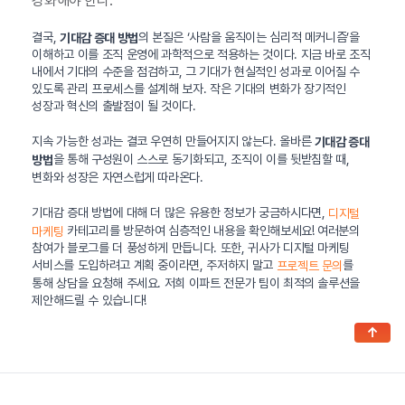
강화해야 한다.
결국,
의 본질은 ‘사람을 움직이는 심리적 메커니즘’을
기대감 증대 방법
이해하고 이를 조직 운영에 과학적으로 적용하는 것이다. 지금 바로 조직
내에서 기대의 수준을 점검하고, 그 기대가 현실적인 성과로 이어질 수
있도록 관리 프로세스를 설계해 보자. 작은 기대의 변화가 장기적인
성장과 혁신의 출발점이 될 것이다.
지속 가능한 성과는 결코 우연히 만들어지지 않는다. 올바른
기대감 증대
을 통해 구성원이 스스로 동기화되고, 조직이 이를 뒷받침할 때,
방법
변화와 성장은 자연스럽게 따라온다.
기대감 증대 방법에 대해 더 많은 유용한 정보가 궁금하시다면,
디지털
카테고리를 방문하여 심층적인 내용을 확인해보세요! 여러분의
마케팅
참여가 블로그를 더 풍성하게 만듭니다. 또한, 귀사가 디지털 마케팅
서비스를 도입하려고 계획 중이라면, 주저하지 말고
를
프로젝트 문의
통해 상담을 요청해 주세요. 저희 이파트 전문가 팀이 최적의 솔루션을
제안해드릴 수 있습니다!
↑