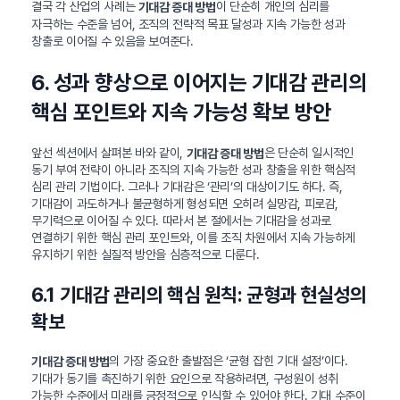
결국 각 산업의 사례는
이 단순히 개인의 심리를
기대감 증대 방법
자극하는 수준을 넘어, 조직의 전략적 목표 달성과 지속 가능한 성과
창출로 이어질 수 있음을 보여준다.
6. 성과 향상으로 이어지는 기대감 관리의
핵심 포인트와 지속 가능성 확보 방안
앞선 섹션에서 살펴본 바와 같이,
은 단순히 일시적인
기대감 증대 방법
동기 부여 전략이 아니라 조직의 지속 가능한 성과 창출을 위한 핵심적
심리 관리 기법이다. 그러나 기대감은 ‘관리’의 대상이기도 하다. 즉,
기대감이 과도하거나 불균형하게 형성되면 오히려 실망감, 피로감,
무기력으로 이어질 수 있다. 따라서 본 절에서는 기대감을 성과로
연결하기 위한 핵심 관리 포인트와, 이를 조직 차원에서 지속 가능하게
유지하기 위한 실질적 방안을 심층적으로 다룬다.
6.1 기대감 관리의 핵심 원칙: 균형과 현실성의
확보
의 가장 중요한 출발점은 ‘균형 잡힌 기대 설정’이다.
기대감 증대 방법
기대가 동기를 촉진하기 위한 요인으로 작용하려면, 구성원이 성취
가능한 수준에서 미래를 긍정적으로 인식할 수 있어야 한다. 기대 수준이