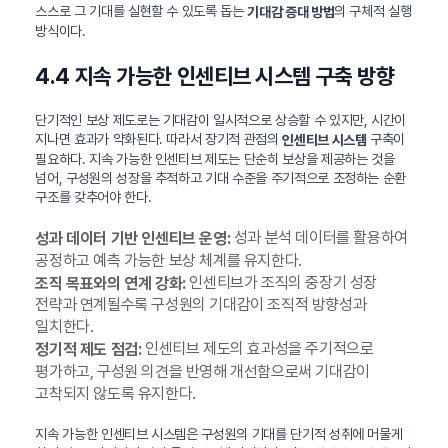
스스로 그 기대를 실현할 수 있도록 돕는
의 구체적 실행
기대감 증대 방법
방식이다.
4.4 지속 가능한 인센티브 시스템 구축 방향
단기적인 보상 제도로는 기대감이 일시적으로 상승할 수 있지만, 시간이
지나면 효과가 약화된다. 따라서 장기적 관점의
구축이
인센티브 시스템
필요하다. 지속 가능한 인센티브 제도는 단순히 보상을 제공하는 것을
넘어, 구성원의 성장을 추적하고 기대 수준을 주기적으로 조정하는 순환
구조를 갖추어야 한다.
성과 분석 데이터를 활용하여
성과 데이터 기반 인센티브 운영:
공정하고 예측 가능한 보상 체계를 유지한다.
인센티브가 조직의 중장기 성장
조직 목표와의 연계 강화:
전략과 연계될수록 구성원의 기대감이 조직적 방향성과
일치한다.
인센티브 제도의 효과성을 주기적으로
정기적 제도 점검:
평가하고, 구성원 의견을 반영해 개선함으로써 기대감이
고착되지 않도록 유지한다.
지속 가능한 인센티브 시스템은 구성원의 기대를 단기적 성취에 머물게