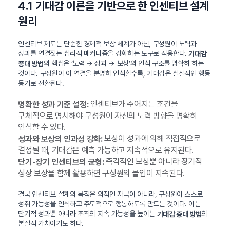
4.1 기대감 이론을 기반으로 한 인센티브 설계
원리
인센티브 제도는 단순한 경제적 보상 체계가 아닌, 구성원이 노력과
성과를 연결짓는 심리적 메커니즘을 강화하는 도구로 작용한다.
기대감
의 핵심은 ‘노력 → 성과 → 보상’의 인식 구조를 명확히 하는
증대 방법
것이다. 구성원이 이 연결을 분명히 인식할수록, 기대감은 실질적인 행동
동기로 전환된다.
인센티브가 주어지는 조건을
명확한 성과 기준 설정:
구체적으로 명시해야 구성원이 자신의 노력 방향을 명확히
인식할 수 있다.
보상이 성과에 의해 직접적으로
성과와 보상의 인과성 강화:
결정될 때, 기대감은 예측 가능하고 지속적으로 유지된다.
즉각적인 보상뿐 아니라 장기적
단기-장기 인센티브의 균형:
성장 보상을 함께 활용하면 구성원의 몰입이 지속된다.
결국 인센티브 설계의 목적은 외적인 자극이 아니라, 구성원이 스스로
성취 가능성을 인식하고 주도적으로 행동하도록 만드는 것이다. 이는
단기적 성과뿐 아니라 조직의 지속 가능성을 높이는
의
기대감 증대 방법
본질적 가치이기도 하다.