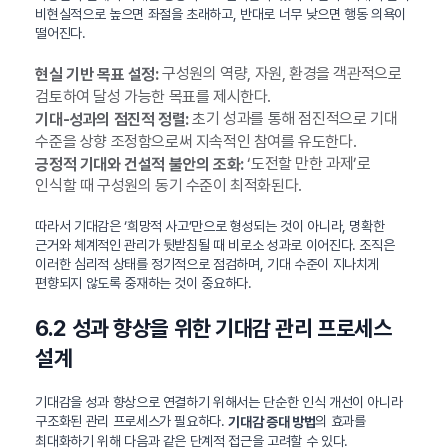
비현실적으로 높으면 좌절을 초래하고, 반대로 너무 낮으면 행동 의욕이
떨어진다.
구성원의 역량, 자원, 환경을 객관적으로
현실 기반 목표 설정:
검토하여 달성 가능한 목표를 제시한다.
초기 성과를 통해 점진적으로 기대
기대-성과의 점진적 정렬:
수준을 상향 조정함으로써 지속적인 참여를 유도한다.
‘도전할 만한 과제’로
긍정적 기대와 건설적 불안의 조화:
인식할 때 구성원의 동기 수준이 최적화된다.
따라서 기대감은 ‘희망적 사고’만으로 형성되는 것이 아니라, 명확한
근거와 체계적인 관리가 뒷받침될 때 비로소 성과로 이어진다. 조직은
이러한 심리적 상태를 정기적으로 점검하며, 기대 수준이 지나치게
편향되지 않도록 중재하는 것이 중요하다.
6.2 성과 향상을 위한 기대감 관리 프로세스
설계
기대감을 성과 향상으로 연결하기 위해서는 단순한 인식 개선이 아니라
구조화된 관리 프로세스가 필요하다.
의 효과를
기대감 증대 방법
최대화하기 위해 다음과 같은 단계적 접근을 고려할 수 있다.