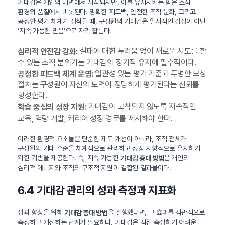
기대감은 개인의 내면에서 시작되지만, 이를 유지시키는 힘은 조직
환경의 품질에서 비롯된다. 명확한 피드백, 안전한 조직 문화, 그리고
공정한 평가 체계가 정착될 때, 구성원의 기대감은 일시적인 감정이 아닌
‘지속 가능한 믿음’으로 자리 잡는다.
실패에 대한 두려움 없이 새로운 시도를 할
심리적 안전감 강화:
수 있는 조직 분위기는 기대감의 장기적 유지에 필수적이다.
일관성 있는 평가 기준과 투명한 보상
공정한 피드백 체계 운영:
절차는 구성원이 자신의 노력이 정당하게 평가된다는 신뢰를
형성한다.
기대감이 고착되지 않도록 지속적인
학습 중심의 성장 지원:
교육, 역량 개발, 커리어 성장 경로를 제시해야 한다.
이러한 환경적 요소들은 단순한 제도 개선이 아니라, 조직 전체가
구성원의 기대 수준을 체계적으로 관리하고 성장 지향적으로 유지하기
위한 기반을 제공한다. 즉, 지속 가능한
은 개인의
기대감 증대 방법
심리적 에너지와 조직의 구조적 지원이 결합된 결과물이다.
6.4 기대감 관리의 성과 측정과 지표화
성과 향상을 위해
을 실행했다면, 그 효과를 객관적으로
기대감 증대 방법
측정하고 개선하는 단계가 필요하다. 기대감은 직접 측정하기 어려운