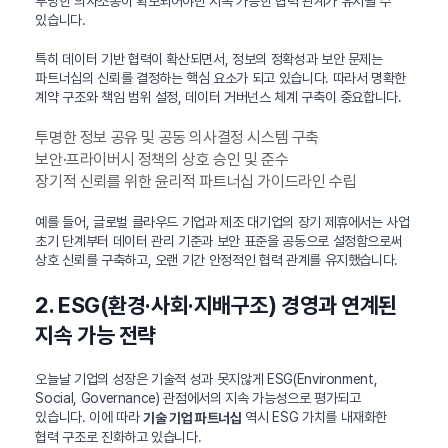
투명한 의사소통이 확보되어야만 지속 가능한 협력 관계가 유지될 수
있습니다.
특히 데이터 기반 협력이 확산되면서, 정보의 정확성과 보안 문제는
파트너십의 신뢰를 결정하는 핵심 요소가 되고 있습니다. 따라서 명확한
계약 구조와 책임 범위 설정, 데이터 거버넌스 체계 구축이 중요합니다.
투명한 정보 공유 및 공동 의사결정 시스템 구축
보안·프라이버시 정책의 상호 승인 및 준수
장기적 신뢰를 위한 윤리적 파트너십 가이드라인 수립
예를 들어, 글로벌 클라우드 기업과 제조 대기업의 장기 제휴에서는 사업
초기 단계부터 데이터 관리 기준과 보안 표준을 공동으로 설정함으로써
상호 신뢰를 구축하고, 오랜 기간 안정적인 협력 관계를 유지했습니다.
2. ESG(환경·사회·지배구조) 경영과 연계된
지속 가능 전략
오늘날 기업의 성장은 기술적 성과 못지않게 ESG(Environment,
Social, Governance) 관점에서의 지속 가능성으로 평가되고
있습니다. 이에 따라
역시 ESG 가치를 내재화한
기술 기업 파트너십
협력 구조로 진화하고 있습니다.