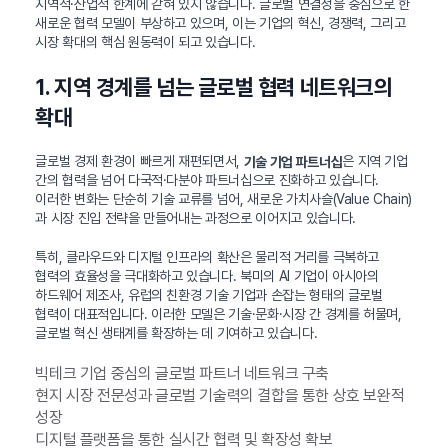
지역적·산업적 한계에 갇혀 있지 않습니다. 글로벌 연결성을 중심으로 한
새로운 협력 모델이 부상하고 있으며, 이는 기업의 혁신, 경쟁력, 그리고
시장 확대의 핵심 원동력이 되고 있습니다.
1. 지역 경계를 넘는 글로벌 협력 네트워크의
확대
글로벌 경제 환경이 빠르게 재편되면서,
은 지역 기업
기술 기업 파트너십
간의 협력을 넘어 다국적·다분야 파트너십으로 진화하고 있습니다.
이러한 변화는 단순히 기술 교류를 넘어, 새로운 가치사슬(Value Chain)
과 시장 진입 전략을 만들어내는 과정으로 이어지고 있습니다.
특히, 클라우드와 디지털 인프라의 확산은 물리적 거리를 극복하고
협력의 효율성을 극대화하고 있습니다. 북미의 AI 기업이 아시아의
하드웨어 제조사, 유럽의 친환경 기술 기업과 손잡는 형태의 글로벌
협력이 대표적입니다. 이러한 모델은 기술·문화·시장 간 경계를 허물며,
글로벌 혁신 생태계를 확장하는 데 기여하고 있습니다.
빅테크 기업 중심의 글로벌 파트너 네트워크 구축
현지 시장 전문성과 글로벌 기술력의 결합을 통한 상호 보완적
성장
디지털 플랫폼을 통한 실시간 협력 및 확장성 확보