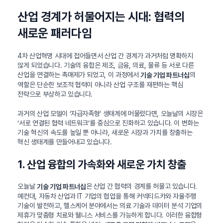
산업 경계가 허물어지는 시대: 협력의
새로운 패러다임
4차 산업혁명 시대에 접어들면서 산업 간 경계가 과거처럼 명확하지
않게 되었습니다. 기술의 융합은 제조, 금융, 의료, 물류 등 서로 다른
산업을 연결하는 촉매제가 되었고, 이 과정에서
의
기술 기업 파트너십
역할은 단순한 보조적 협력이 아니라 산업 구조를 재편하는 핵심
전략으로 부상하고 있습니다.
과거의 산업 모델이 ‘자급자족형’ 생태계에 머물렀다면, 오늘날의 시장은
‘서로 연결된 협력 네트워크’를 중심으로 진화하고 있습니다. 이 변화는
기술 혁신의 속도를 높일 뿐 아니라, 새로운 시장과 가치를 창출하는
혁신 생태계를 만들어내고 있습니다.
1. 산업 융합의 가속화와 새로운 가치 창출
오늘날
은 산업 간 협력의 경계를 허물고 있습니다.
기술 기업 파트너십
예컨대, 자동차 산업과 IT 기업의 협업을 통해 커넥티드카와 자율주행
기술이 발전하고, 헬스케어 분야에서는 의료 기술과 데이터 분석 기업의
제휴가 맞춤형 치료와 웰니스 서비스를 가능하게 합니다. 이러한 융합형