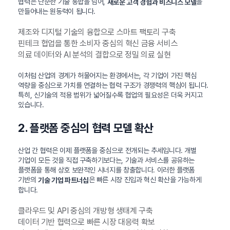
협력은 단순한 기술 통합을 넘어,
을
새로운 고객 경험과 비즈니스 모델
만들어내는 원동력이 됩니다.
제조와 디지털 기술의 융합으로 스마트 팩토리 구축
핀테크 협업을 통한 소비자 중심의 혁신 금융 서비스
의료 데이터와 AI 분석의 결합으로 정밀 의료 실현
이처럼 산업의 경계가 허물어지는 환경에서는, 각 기업이 가진 핵심
역량을 중심으로 가치를 연결하는 협력 구조가 경쟁력의 핵심이 됩니다.
특히, 신기술의 적용 범위가 넓어질수록 협업의 필요성은 더욱 커지고
있습니다.
2. 플랫폼 중심의 협력 모델 확산
산업 간 협력은 이제 플랫폼을 중심으로 전개되는 추세입니다. 개별
기업이 모든 것을 직접 구축하기보다는, 기술과 서비스를 공유하는
플랫폼을 통해 상호 보완적인 시너지를 창출합니다. 이러한 플랫폼
기반의
은 빠른 시장 진입과 혁신 확산을 가능하게
기술 기업 파트너십
합니다.
클라우드 및 API 중심의 개방형 생태계 구축
데이터 기반 협력으로 빠른 시장 대응력 확보