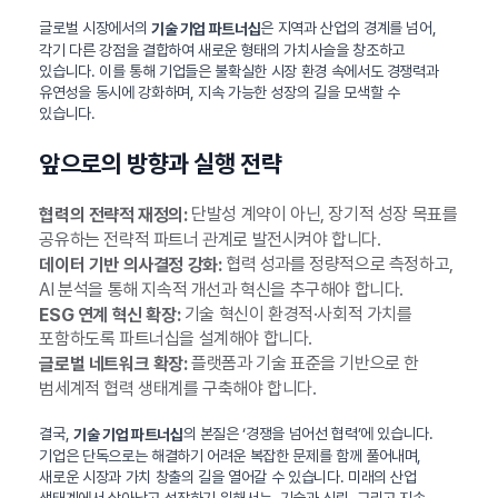
글로벌 시장에서의
은 지역과 산업의 경계를 넘어,
기술 기업 파트너십
각기 다른 강점을 결합하여 새로운 형태의 가치사슬을 창조하고
있습니다. 이를 통해 기업들은 불확실한 시장 환경 속에서도 경쟁력과
유연성을 동시에 강화하며, 지속 가능한 성장의 길을 모색할 수
있습니다.
앞으로의 방향과 실행 전략
단발성 계약이 아닌, 장기적 성장 목표를
협력의 전략적 재정의:
공유하는 전략적 파트너 관계로 발전시켜야 합니다.
협력 성과를 정량적으로 측정하고,
데이터 기반 의사결정 강화:
AI 분석을 통해 지속적 개선과 혁신을 추구해야 합니다.
기술 혁신이 환경적·사회적 가치를
ESG 연계 혁신 확장:
포함하도록 파트너십을 설계해야 합니다.
플랫폼과 기술 표준을 기반으로 한
글로벌 네트워크 확장:
범세계적 협력 생태계를 구축해야 합니다.
결국,
의 본질은 ‘경쟁을 넘어선 협력’에 있습니다.
기술 기업 파트너십
기업은 단독으로는 해결하기 어려운 복잡한 문제를 함께 풀어내며,
새로운 시장과 가치 창출의 길을 열어갈 수 있습니다. 미래의 산업
생태계에서 살아남고 성장하기 위해서는, 기술과 신뢰, 그리고 지속