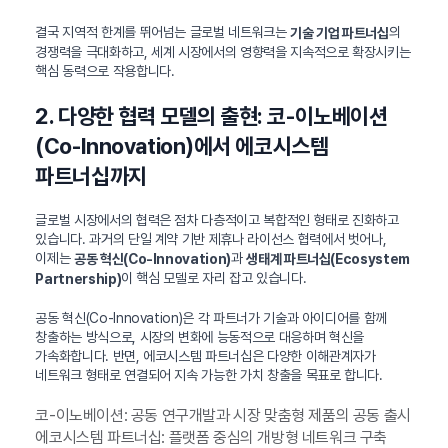
결국 지역적 한계를 뛰어넘는 글로벌 네트워크는
의
기술 기업 파트너십
경쟁력을 극대화하고, 세계 시장에서의 영향력을 지속적으로 확장시키는
핵심 동력으로 작용합니다.
2. 다양한 협력 모델의 출현: 코-이노베이션
(Co-Innovation)에서 에코시스템
파트너십까지
글로벌 시장에서의 협력은 점차 다층적이고 복합적인 형태로 진화하고
있습니다. 과거의 단일 계약 기반 제휴나 라이선스 협력에서 벗어나,
이제는
과
공동 혁신(Co-Innovation)
생태계 파트너십(Ecosystem
이 핵심 모델로 자리 잡고 있습니다.
Partnership)
공동 혁신(Co-Innovation)은 각 파트너가 기술과 아이디어를 함께
창출하는 방식으로, 시장의 변화에 능동적으로 대응하며 혁신을
가속화합니다. 반면, 에코시스템 파트너십은 다양한 이해관계자가
네트워크 형태로 연결되어 지속 가능한 가치 창출을 목표로 합니다.
코-이노베이션: 공동 연구개발과 시장 맞춤형 제품의 공동 출시
에코시스템 파트너십: 플랫폼 중심의 개방형 네트워크 구축