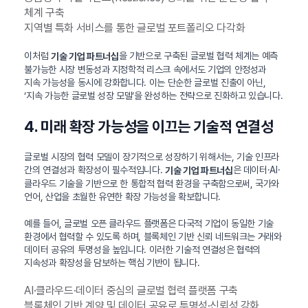
체계 구축
지역별 특화 서비스를 통한 글로벌 포트폴리오 다각화
이처럼
을 기반으로 구축된 글로벌 협력 체계는 예측
기술 기업 파트너십
불가능한 시장 변동성과 지정학적 리스크 속에서도 기업의 안정성과
지속 가능성을 동시에 강화합니다. 이는 단순한 글로벌 진출이 아닌,
‘지속 가능한 글로벌 성장 모델’을 완성하는 전략으로 진화하고 있습니다.
4. 미래 확장 가능성을 이끄는 기술적 연결성
글로벌 시장의 협력 모델이 장기적으로 성장하기 위해서는, 기술 인프라
간의 연결성과 확장성이 필수적입니다.
은 데이터·AI·
기술 기업 파트너십
클라우드 기술을 기반으로 한 통합적 협력 환경을 구축함으로써, 국가와
언어, 산업을 초월한 유연한 확장 가능성을 확보합니다.
예를 들어, 글로벌 오픈 클라우드 플랫폼은 다국적 기업이 동일한 기술
환경에서 협력할 수 있도록 하며, 블록체인 기반 신뢰 네트워크는 거래와
데이터 공유의 투명성을 높입니다. 이러한 기술적 연결성은 협력의
지속성과 확장성을 담보하는 핵심 기반이 됩니다.
AI·클라우드·데이터 중심의 글로벌 협력 플랫폼 구축
블록체인 기반 계약 및 데이터 공유로 투명성·신뢰성 강화