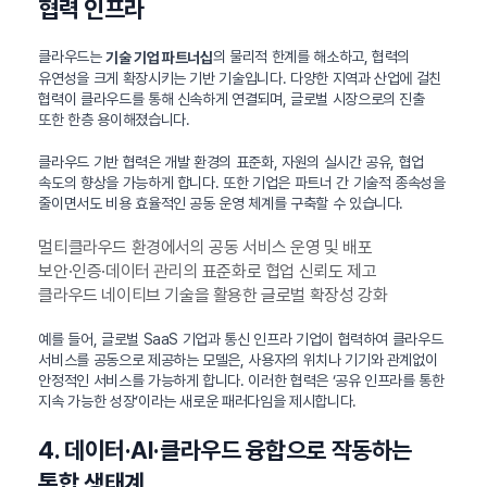
협력 인프라
클라우드는
의 물리적 한계를 해소하고, 협력의
기술 기업 파트너십
유연성을 크게 확장시키는 기반 기술입니다. 다양한 지역과 산업에 걸친
협력이 클라우드를 통해 신속하게 연결되며, 글로벌 시장으로의 진출
또한 한층 용이해졌습니다.
클라우드 기반 협력은 개발 환경의 표준화, 자원의 실시간 공유, 협업
속도의 향상을 가능하게 합니다. 또한 기업은 파트너 간 기술적 종속성을
줄이면서도 비용 효율적인 공동 운영 체계를 구축할 수 있습니다.
멀티클라우드 환경에서의 공동 서비스 운영 및 배포
보안·인증·데이터 관리의 표준화로 협업 신뢰도 제고
클라우드 네이티브 기술을 활용한 글로벌 확장성 강화
예를 들어, 글로벌 SaaS 기업과 통신 인프라 기업이 협력하여 클라우드
서비스를 공동으로 제공하는 모델은, 사용자의 위치나 기기와 관계없이
안정적인 서비스를 가능하게 합니다. 이러한 협력은 ‘공유 인프라를 통한
지속 가능한 성장’이라는 새로운 패러다임을 제시합니다.
4. 데이터·AI·클라우드 융합으로 작동하는
통합 생태계