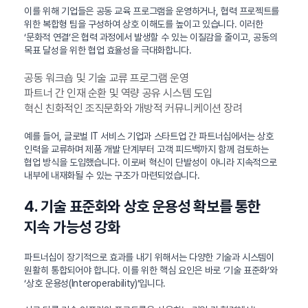
이를 위해 기업들은 공동 교육 프로그램을 운영하거나, 협력 프로젝트를
위한 복합형 팀을 구성하여 상호 이해도를 높이고 있습니다. 이러한
‘문화적 연결’은 협력 과정에서 발생할 수 있는 이질감을 줄이고, 공동의
목표 달성을 위한 협업 효율성을 극대화합니다.
공동 워크숍 및 기술 교류 프로그램 운영
파트너 간 인재 순환 및 역량 공유 시스템 도입
혁신 친화적인 조직문화와 개방적 커뮤니케이션 장려
예를 들어, 글로벌 IT 서비스 기업과 스타트업 간 파트너십에서는 상호
인력을 교류하며 제품 개발 단계부터 고객 피드백까지 함께 검토하는
협업 방식을 도입했습니다. 이로써 혁신이 단발성이 아니라 지속적으로
내부에 내재화될 수 있는 구조가 마련되었습니다.
4. 기술 표준화와 상호 운용성 확보를 통한
지속 가능성 강화
파트너십이 장기적으로 효과를 내기 위해서는 다양한 기술과 시스템이
원활히 통합되어야 합니다. 이를 위한 핵심 요인은 바로 ‘기술 표준화’와
‘상호 운용성(Interoperability)’입니다.