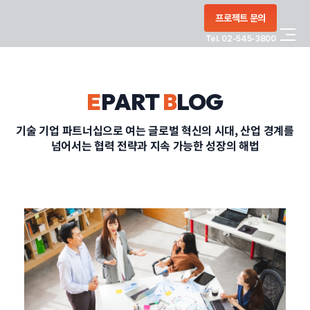
콘텐츠로
프로젝트 문의
건너뛰기
Tel. 02-545-3800
COMPANY
E
PART
B
LOG
SERVICE
기술 기업 파트너십으로 여는 글로벌 혁신의 시대, 산업 경계를
넘어서는 협력 전략과 지속 가능한 성장의 해법
PORTFOLIO
BLOG
CONTACT
정부지원사업