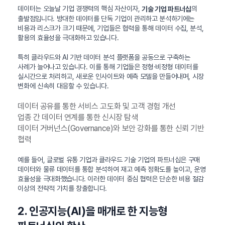
데이터는 오늘날 기업 경쟁력의 핵심 자산이자,
의
기술 기업 파트너십
출발점입니다. 방대한 데이터를 단독 기업이 관리하고 분석하기에는
비용과 리스크가 크기 때문에, 기업들은 협력을 통해 데이터 수집, 분석,
활용의 효율성을 극대화하고 있습니다.
특히 클라우드와 AI 기반 데이터 분석 플랫폼을 공동으로 구축하는
사례가 늘어나고 있습니다. 이를 통해 기업들은 정형·비정형 데이터를
실시간으로 처리하고, 새로운 인사이트와 예측 모델을 만들어내며, 시장
변화에 신속히 대응할 수 있습니다.
데이터 공유를 통한 서비스 고도화 및 고객 경험 개선
업종 간 데이터 연계를 통한 신시장 탐색
데이터 거버넌스(Governance)와 보안 강화를 통한 신뢰 기반
협력
예를 들어, 글로벌 유통 기업과 클라우드 기술 기업의 파트너십은 구매
데이터와 물류 데이터를 통합 분석하여 재고 예측 정확도를 높이고, 운영
효율성을 극대화했습니다. 이러한 데이터 중심 협력은 단순한 비용 절감
이상의 전략적 가치를 창출합니다.
2. 인공지능(AI)을 매개로 한 지능형