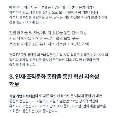
예를 들어, 에너지 관리 플랫폼 기업과 데이터 센터 운영 기업이
협력하여 탄소 배출량을 실시간으로 모니터링하고 AI 기반 에너지
최적화 솔루션을 개발하는 경우, 양사는 기술 혁신뿐 아니라 환경적 가치
창출에도 기여하게 됩니다.
친환경 기술 및 재생에너지 활용을 통한 탄소 저감
사회적 책임을 반영한 공급망 협력 모델 구축
투명한 지배구조를 통한 지속 가능한 거버넌스 강화
결국 ESG를 통합한 파트너십은 단기적 시장 점유율 경쟁을 넘어, 사회적
책임과 경제적 효율성을 동시에 추구하는 지속 가능한 성장의 엔진
역할을 하게 됩니다.
3. 인재·조직문화 통합을 통한 혁신 지속성
확보
의 또 다른 핵심 성공 요인은 ‘사람과 문화’에 대한
기술 기업 파트너십
통합적 접근입니다. 기술이나 자원의 결합만으로는 장기적 혁신이
유지되기 어렵습니다. 파트너 간의 조직 문화, 리더십, 인재 개발 철학을
조화롭게 융합하는 것이 중요합니다.