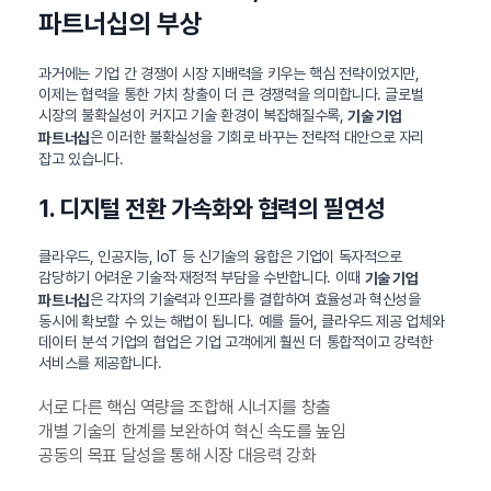
파트너십의 부상
과거에는 기업 간 경쟁이 시장 지배력을 키우는 핵심 전략이었지만,
이제는 협력을 통한 가치 창출이 더 큰 경쟁력을 의미합니다. 글로벌
시장의 불확실성이 커지고 기술 환경이 복잡해질수록,
기술 기업
은 이러한 불확실성을 기회로 바꾸는 전략적 대안으로 자리
파트너십
잡고 있습니다.
1. 디지털 전환 가속화와 협력의 필연성
클라우드, 인공지능, IoT 등 신기술의 융합은 기업이 독자적으로
감당하기 어려운 기술적·재정적 부담을 수반합니다. 이때
기술 기업
은 각자의 기술력과 인프라를 결합하여 효율성과 혁신성을
파트너십
동시에 확보할 수 있는 해법이 됩니다. 예를 들어, 클라우드 제공 업체와
데이터 분석 기업의 협업은 기업 고객에게 훨씬 더 통합적이고 강력한
서비스를 제공합니다.
서로 다른 핵심 역량을 조합해 시너지를 창출
개별 기술의 한계를 보완하여 혁신 속도를 높임
공동의 목표 달성을 통해 시장 대응력 강화