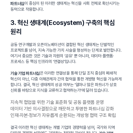
이 중심이 된 이러한 생태계는 혁신을 사회 전체로 확산시키는
파트너십
동력으로 작용합니다.
3. 혁신 생태계(Ecosystem) 구축의 핵심
원리
공동 연구개발과 오픈이노베이션이 결합된 혁신 생태계는 단발적인
프로젝트를 넘어, 지속 가능한 가치 사슬을 형성하는 단계로 발전합니다.
여기서 중요한 것은 기술과 자원의 ‘공유’ 뿐 아니라, 데이터·플랫폼·
프로세스 등 핵심 인프라의 ‘연결성’입니다.
은 이러한 연결성을 통해 단일 조직 중심의 폐쇄적
기술 기업 파트너십
혁신이 아닌, 다중 이해관계자 간의 협력을 통한 개방형 혁신을 가능하게
합니다. 결국, 혁신 생태계의 성공 여부는 ‘얼마나 많은 파트너가 상호
신뢰를 바탕으로 지식을 교류하고 협력하는가’에 달려 있습니다.
지속적 협업을 위한 기술 표준화 및 공동 플랫폼 운영
데이터 기반 의사결정으로 깨끗하고 투명한 파트너십 강화
인재·자본·정보가 자유롭게 순환되는 개방형 협력 구조 확립
결국 이러한 혁신 생태계는 개별 기업의 경쟁력을 넘어, 국가와 지역
단위의 경제적 성장에도 기여하는 전략적 자산이 됩니다.