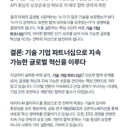
API 중심의 상호운용성 확보로 차세대 협력 생태계 확장
결국 미래의 글로벌 시장에서는 ‘누가 더 많은 기술을 보유했는가’보다
‘누가 더 강력하고 유연한 협력 네트워크를 갖추었는가’가 경쟁력을
결정짓게 됩니다. 이를 실현하는 핵심 수단이 바로
기술 기업
이며, 이러한 협력은 단기 성과를 넘어 지속 가능한 글로벌
파트너십
혁신을 이끄는 전략적 자산으로 발전하게 됩니다.
결론: 기술 기업 파트너십으로 지속
가능한 글로벌 혁신을 이루다
지금까지 살펴본 바와 같이,
은 단순한 협력 관계를
기술 기업 파트너십
넘어, 글로벌 혁신과 지속 가능한 성장을 견인하는 핵심 전략으로 자리
잡고 있습니다. 디지털 전환이 가속화되고 산업 경계가 무너지는 시대에,
기업 간의 유연하고 개방적인 협력은 필수가 되었습니다.
데이터·AI·클라우드를 중심으로 한 전략적 제휴는 기술의 깊이와
확장성을 모두 확보하며, 공동 연구개발(R&D)과 오픈이노베이션을 통해
새로운 혁신 생태계를 만들어가고 있습니다. 또한, ESG 경영을 반영한
지속 가능 전략과 상호 신뢰 기반의 협력 문화는 기술 중심의 성장뿐
아니라 사회적 가치 실현에도 기여하고 있습니다.