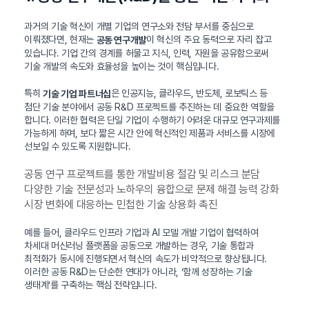
과거의 기술 혁신이 개별 기업의 연구소와 전담 부서를 중심으로
이뤄졌다면, 현재는
이 혁신의 주요 동력으로 자리 잡고
공동 연구개발
있습니다. 기업 간의 경계를 허물고 지식, 인력, 자원을 공유함으로써
기술 개발의 속도와 효율성을 높이는 것이 핵심입니다.
특히
은 인공지능, 클라우드, 반도체, 로보틱스 등
기술 기업 파트너십
첨단 기술 분야에서 공동 R&D 프로젝트를 추진하는 데 중요한 역할을
합니다. 이러한 협력은 단일 기업이 수행하기 어려운 대규모 연구과제를
가능하게 하며, 보다 짧은 시간 안에 혁신적인 제품과 서비스를 시장에
선보일 수 있도록 지원합니다.
공동 연구 프로젝트를 통한 개발비용 절감 및 리스크 분담
다양한 기술 전문성과 노하우의 융합으로 문제 해결 능력 강화
시장 변화에 대응하는 민첩한 기술 상용화 촉진
예를 들어, 클라우드 인프라 기업과 AI 모델 개발 기업이 협력하여
차세대 머신러닝 플랫폼을 공동으로 개발하는 경우, 기술 통합과
최적화가 동시에 진행되면서 혁신의 속도가 비약적으로 향상됩니다.
이러한 공동 R&D는 단순한 연대가 아니라, ‘함께 성장하는 기술
생태계’를 구축하는 핵심 전략입니다.