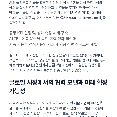
AI와 클라우드 기술을 활용한 데이터 분석 시스템을 통해 파트너십의
성과를 실시간으로 모니터링하고, 비효율을 조기에 파악하여 개선
방향을 도출할 수 있습니다. 이러한 데이터 기반 관리 체계는 협력의
신뢰성을 강화하고, 장기적으로 높은 ROI(Return on Investment)를
실현하게 합니다.
공동 KPI 설정 및 성과 측정 체계 구축
AI 기반 예측 분석을 통한 협력 전략 최적화
지속 가능한 성장지표와 사회적 영향력 평가 시스템 개발
결국 데이터에 기반한 파트너십 운영은 감에 의존한 협력에서 벗어나,
객관적이고 과학적인 경영 방식을 정착시키는 역할을 합니다. 이를 통해
은 변화하는 글로벌 시장에서도 일관된 경쟁력을
기술 기업 파트너십
유지하며, 기업의 지속 가능성을 한층 강화할 수 있습니다.
글로벌 시장에서의 협력 모델과 미래 확장
가능성
지속 가능한 성장의 기반이 마련되었다면, 이제
은
기술 기업 파트너십
글로벌 무대에서 그 영향력을 확장해야 할 시점입니다. 기술의 국경이
사라지고, 산업의 융합이 가속화되는 오늘날, 협력 모델은 더 이상