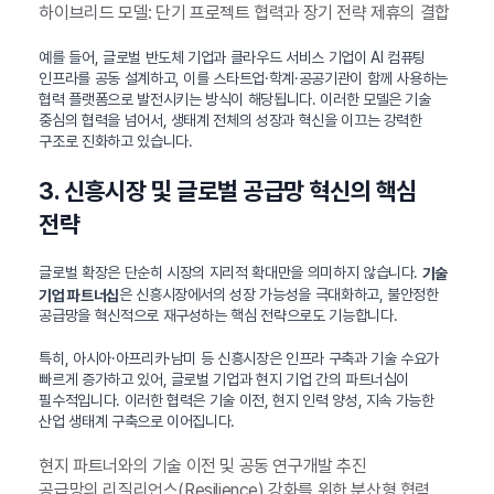
하이브리드 모델: 단기 프로젝트 협력과 장기 전략 제휴의 결합
예를 들어, 글로벌 반도체 기업과 클라우드 서비스 기업이 AI 컴퓨팅
인프라를 공동 설계하고, 이를 스타트업·학계·공공기관이 함께 사용하는
협력 플랫폼으로 발전시키는 방식이 해당됩니다. 이러한 모델은 기술
중심의 협력을 넘어서, 생태계 전체의 성장과 혁신을 이끄는 강력한
구조로 진화하고 있습니다.
3. 신흥시장 및 글로벌 공급망 혁신의 핵심
전략
글로벌 확장은 단순히 시장의 지리적 확대만을 의미하지 않습니다.
기술
은 신흥시장에서의 성장 가능성을 극대화하고, 불안정한
기업 파트너십
공급망을 혁신적으로 재구성하는 핵심 전략으로도 기능합니다.
특히, 아시아·아프리카·남미 등 신흥시장은 인프라 구축과 기술 수요가
빠르게 증가하고 있어, 글로벌 기업과 현지 기업 간의 파트너십이
필수적입니다. 이러한 협력은 기술 이전, 현지 인력 양성, 지속 가능한
산업 생태계 구축으로 이어집니다.
현지 파트너와의 기술 이전 및 공동 연구개발 추진
공급망의 리질리언스(Resilience) 강화를 위한 분산형 협력