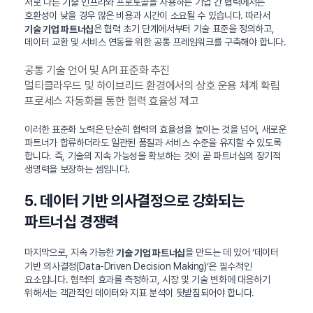
서로 다른 기술 인프라와 프로토콜을 사용하는 기업 간 협력에서는
호환성이 낮을 경우 많은 비용과 시간이 소요될 수 있습니다. 따라서
은 협력 초기 단계에서부터 기술 표준을 정의하고,
기술 기업 파트너십
데이터 교환 및 서비스 연동을 위한 공통 프레임워크를 구축해야 합니다.
공통 기술 언어 및 API 표준화 추진
멀티클라우드 및 하이브리드 환경에서의 상호 운용 체계 확립
프로세스 자동화를 통한 협력 효율성 제고
이러한 표준화 노력은 단순히 협력의 효율성을 높이는 것을 넘어, 새로운
파트너가 합류하더라도 일관된 품질과 서비스 수준을 유지할 수 있도록
합니다. 즉, 기술의 지속 가능성을 확보하는 것이 곧 파트너십의 장기적
생명력을 보장하는 셈입니다.
5. 데이터 기반 의사결정으로 강화되는
파트너십 경쟁력
마지막으로, 지속 가능한
을 만드는 데 있어 ‘데이터
기술 기업 파트너십
기반 의사결정(Data-Driven Decision Making)’은 필수적인
요소입니다. 협력의 효과를 측정하고, 시장 및 기술 변화에 대응하기
위해서는 객관적인 데이터와 지표 분석이 뒷받침되어야 합니다.