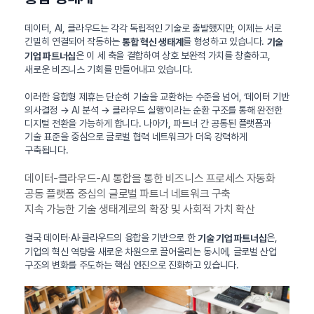
데이터, AI, 클라우드는 각각 독립적인 기술로 출발했지만, 이제는 서로
긴밀히 연결되어 작동하는
를 형성하고 있습니다.
통합 혁신 생태계
기술
은 이 세 축을 결합하여 상호 보완적 가치를 창출하고,
기업 파트너십
새로운 비즈니스 기회를 만들어내고 있습니다.
이러한 융합형 제휴는 단순히 기술을 교환하는 수준을 넘어, ‘데이터 기반
의사결정 → AI 분석 → 클라우드 실행’이라는 순환 구조를 통해 완전한
디지털 전환을 가능하게 합니다. 나아가, 파트너 간 공통된 플랫폼과
기술 표준을 중심으로 글로벌 협력 네트워크가 더욱 강력하게
구축됩니다.
데이터-클라우드-AI 통합을 통한 비즈니스 프로세스 자동화
공동 플랫폼 중심의 글로벌 파트너 네트워크 구축
지속 가능한 기술 생태계로의 확장 및 사회적 가치 확산
결국 데이터·AI·클라우드의 융합을 기반으로 한
은,
기술 기업 파트너십
기업의 혁신 역량을 새로운 차원으로 끌어올리는 동시에, 글로벌 산업
구조의 변화를 주도하는 핵심 엔진으로 진화하고 있습니다.