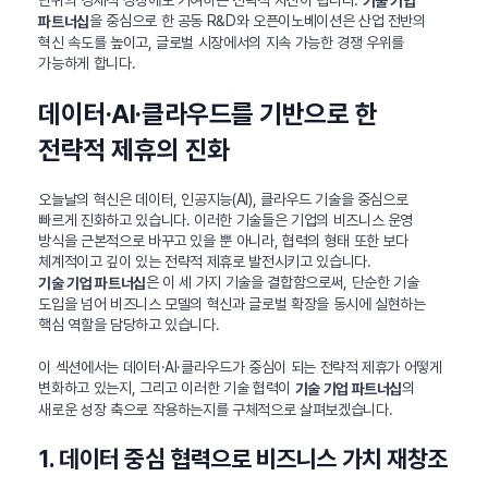
기술 기업
을 중심으로 한 공동 R&D와 오픈이노베이션은 산업 전반의
파트너십
혁신 속도를 높이고, 글로벌 시장에서의 지속 가능한 경쟁 우위를
가능하게 합니다.
데이터·AI·클라우드를 기반으로 한
전략적 제휴의 진화
오늘날의 혁신은 데이터, 인공지능(AI), 클라우드 기술을 중심으로
빠르게 진화하고 있습니다. 이러한 기술들은 기업의 비즈니스 운영
방식을 근본적으로 바꾸고 있을 뿐 아니라, 협력의 형태 또한 보다
체계적이고 깊이 있는 전략적 제휴로 발전시키고 있습니다.
은 이 세 가지 기술을 결합함으로써, 단순한 기술
기술 기업 파트너십
도입을 넘어 비즈니스 모델의 혁신과 글로벌 확장을 동시에 실현하는
핵심 역할을 담당하고 있습니다.
이 섹션에서는 데이터·AI·클라우드가 중심이 되는 전략적 제휴가 어떻게
변화하고 있는지, 그리고 이러한 기술 협력이
의
기술 기업 파트너십
새로운 성장 축으로 작용하는지를 구체적으로 살펴보겠습니다.
1. 데이터 중심 협력으로 비즈니스 가치 재창조