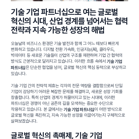
기술 기업 파트너십으로 여는 글로벌
혁신의 시대, 산업 경계를 넘어서는 협력
전략과 지속 가능한 성장의 해법
오늘날의 비즈니스 환경은 기술 발전과 함께 그 어느 때보다 빠르게
변화하고 있습니다. 디지털 전환 가속화, 인공지능(AI), 클라우드,
빅데이터 등 새로운 기술들이 산업의 구조를 재편하며 기업 간 협력의
방식도 근본적으로 달라지고 있습니다. 이러한 흐름 속에서
기술 기업
은 단순한 협업을 넘어, 글로벌 혁신의 핵심 동력으로 부상하고
파트너십
있습니다.
기술 기업 간의 전략적 제휴는 각자의 전문 역량을 결합함으로써 단일
기업이 감당하기 어려운 복잡한 문제를 해결하고, 새로운 성장 기회를
창출합니다. 특히 산업의 경계가 허물어지고 있는 시대에, 이러한
파트너십은 경쟁이 아닌 공존의 길을 모색하는 중요한 수단으로
작용하고 있습니다. 본 글에서는
이 어떤 방식으로
기술 기업 파트너십
글로벌 혁신을 촉진하고, 지속 가능한 성장을 이끌어가는지 구체적으로
살펴보겠습니다.
글로벌 혁신의 촉매제, 기술 기업