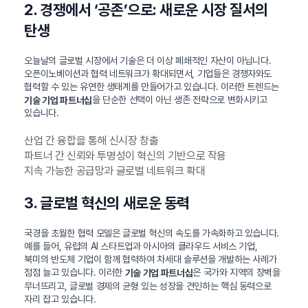
2. 경쟁에서 ‘공존’으로: 새로운 시장 질서의
탄생
오늘날의 글로벌 시장에서 기술은 더 이상 폐쇄적인 자산이 아닙니다.
오픈이노베이션과 협력 네트워크가 확대되면서, 기업들은 경쟁자와도
협력할 수 있는 유연한 생태계를 만들어가고 있습니다. 이러한 트렌드는
을 단순한 선택이 아닌 생존 전략으로 변화시키고
기술 기업 파트너십
있습니다.
산업 간 융합을 통해 신시장 창출
파트너 간 신뢰와 투명성이 혁신의 기반으로 작용
지속 가능한 공급망과 글로벌 네트워크 확대
3. 글로벌 혁신의 새로운 동력
국경을 초월한 협력 모델은 글로벌 혁신의 속도를 가속화하고 있습니다.
예를 들어, 유럽의 AI 스타트업과 아시아의 클라우드 서비스 기업,
북미의 반도체 기업이 함께 협력하여 차세대 솔루션을 개발하는 사례가
점점 늘고 있습니다. 이러한
은 국가와 지역의 장벽을
기술 기업 파트너십
무너뜨리고, 글로벌 경제의 균형 있는 성장을 견인하는 핵심 동력으로
자리 잡고 있습니다.