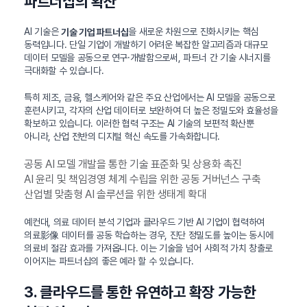
파트너십의 확산
AI 기술은
을 새로운 차원으로 진화시키는 핵심
기술 기업 파트너십
동력입니다. 단일 기업이 개발하기 어려운 복잡한 알고리즘과 대규모
데이터 모델을 공동으로 연구·개발함으로써, 파트너 간 기술 시너지를
극대화할 수 있습니다.
특히 제조, 금융, 헬스케어와 같은 주요 산업에서는 AI 모델을 공동으로
훈련시키고, 각자의 산업 데이터로 보완하여 더 높은 정밀도와 효율성을
확보하고 있습니다. 이러한 협력 구조는 AI 기술의 보편적 확산뿐
아니라, 산업 전반의 디지털 혁신 속도를 가속화합니다.
공동 AI 모델 개발을 통한 기술 표준화 및 상용화 촉진
AI 윤리 및 책임경영 체계 수립을 위한 공동 거버넌스 구축
산업별 맞춤형 AI 솔루션을 위한 생태계 확대
예컨대, 의료 데이터 분석 기업과 클라우드 기반 AI 기업이 협력하여
의료影像 데이터를 공동 학습하는 경우, 진단 정밀도를 높이는 동시에
의료비 절감 효과를 가져옵니다. 이는 기술을 넘어 사회적 가치 창출로
이어지는 파트너십의 좋은 예라 할 수 있습니다.
3. 클라우드를 통한 유연하고 확장 가능한