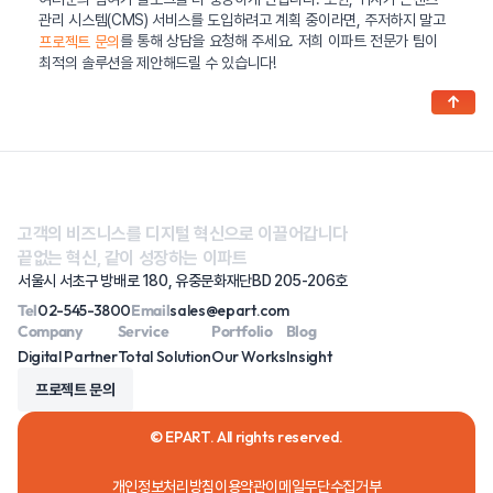
관리 시스템(CMS) 서비스를 도입하려고 계획 중이라면, 주저하지 말고
를 통해 상담을 요청해 주세요. 저희 이파트 전문가 팀이
프로젝트 문의
최적의 솔루션을 제안해드릴 수 있습니다!
↑
고객의 비즈니스를 디지털 혁신으로 이끌어갑니다
끝없는 혁신, 같이 성장하는 이파트
서울시 서초구 방배로 180, 유중문화재단BD 205-206호
Tel
02-545-3800
Email
sales@epart.com
Company
Service
Portfolio
Blog
Digital Partner
Total Solution
Our Works
Insight
프로젝트 문의
© EPART. All rights reserved.
개인정보처리방침
이용약관
이메일무단수집거부