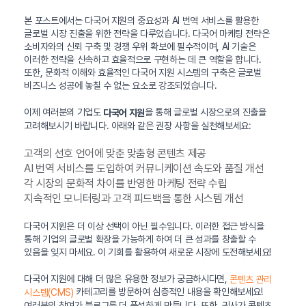
본 포스트에서는 다국어 지원의 중요성과 AI 번역 서비스를 활용한
글로벌 시장 진출을 위한 전략을 다루었습니다. 다국어 마케팅 전략은
소비자와의 신뢰 구축 및 경쟁 우위 확보에 필수적이며, AI 기술은
이러한 전략을 신속하고 효율적으로 구현하는 데 큰 역할을 합니다.
또한, 문화적 이해와 효율적인 다국어 지원 시스템의 구축은 글로벌
비즈니스 성공에 놓칠 수 없는 요소로 강조되었습니다.
이제 여러분의 기업도
을 통해 글로벌 시장으로의 진출을
다국어 지원
고려해보시기 바랍니다. 아래와 같은 권장 사항을 실천해보세요:
고객의 선호 언어에 맞춘 맞춤형 콘텐츠 제공
AI 번역 서비스를 도입하여 커뮤니케이션 속도와 품질 개선
각 시장의 문화적 차이를 반영한 마케팅 전략 수립
지속적인 모니터링과 고객 피드백을 통한 시스템 개선
다국어 지원은 더 이상 선택이 아닌 필수입니다. 이러한 접근 방식을
통해 기업의 글로벌 확장을 가능하게 하여 더 큰 성과를 창출할 수
있음을 잊지 마세요. 이 기회를 활용하여 새로운 시장에 도전해보세요!
다국어 지원에 대해 더 많은 유용한 정보가 궁금하시다면,
콘텐츠 관리
카테고리를 방문하여 심층적인 내용을 확인해보세요!
시스템(CMS)
여러분의 참여가 블로그를 더 풍성하게 만듭니다. 또한, 귀사가 콘텐츠