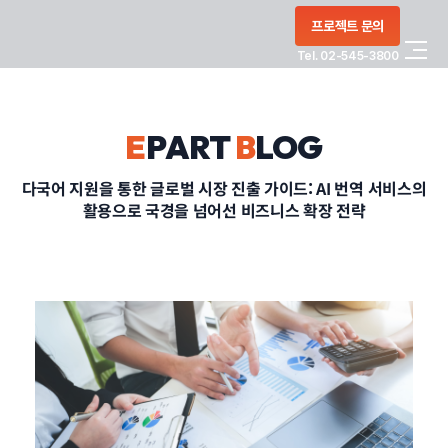
콘텐츠로
프로젝트 문의
건너뛰기
Tel. 02-545-3800
COMPANY
E
PART
B
LOG
SERVICE
다국어 지원을 통한 글로벌 시장 진출 가이드: AI 번역 서비스의
활용으로 국경을 넘어선 비즈니스 확장 전략
PORTFOLIO
BLOG
CONTACT
정부지원사업