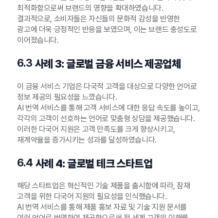
최적화함으로써 브랜드의 영향을 확대하였습니다.
결과적으로, 소비자들은 자신들의 문화적 감성을 반영한
광고에 더욱 긍정적인 반응을 보였으며, 이는 브랜드 충성도로
이어졌습니다.
6.3
사례 3: 글로벌 금융 서비스 제공업체
이 금융 서비스 기업은 다국적 고객을 대상으로 다양한 언어로
정보 제공의 필요성을 느꼈습니다.
AI 번역 서비스를 통해 고객 서비스에 대한 응답 속도를 높이고,
각각의 고객이 선호하는 언어로 맞춤형 상담을 제공했습니다.
이러한 다국어 지원은 고객 만족도를 크게 향상시키고,
재계약율을 증가시키는 성과를 달성하였습니다.
6.4
사례 4: 글로벌 테크 스타트업
해당 스타트업은 혁신적인 기술 제품을 출시함에 따라, 잠재
고객을 위한 다국어 지원의 필요성을 인식했습니다.
AI 번역 서비스를 통해 제품 홍보 자료 및 기술 지원 문서를
여러 언어로 번역하여 제공함으로써 전 세계 고객의 이해를