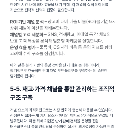
한정된 시간 내에 최대 효율을 내기 위해, 각 채널의 실적 데이터를
기반으로 전략적 선택과 집중이 필요합니다.
– 광고비 대비 매출 비율(ROI)을 기준으로
ROI 기반 채널 분석
상위 채널에 예산을 재배분합니다.
– SNS, 검색광고, 이메일 등 각 채널의
채널별 고객 세분화
반응 고객 특성을 분석해 맞춤형 마케팅을 실행합니다.
– 물류비, CS 처리 비용 등 운영 지표를 함께
운영 효율 평가
고려해 수익 구조를 점검합니다.
이와 같은 분석 기반의 운영 전략은 단기 매출 증대뿐 아니라,
장기적으로 효율적인 판매 채널 포트폴리오를 구축하는 데 중요한
밑거름이 됩니다.
5-5. 재고·가격·채널을 통합 관리하는 조직적
구조 구축
개별 요소의 최적화만으로는 시장 변화에 충분히 대응할 수 없습니다.
진정한 민첩성은 세 가지 요소가 하나의 체계로 유기적으로 연결될 때
발휘됩니다. 이를 위해 기업은
을 운영할 전담
단기 판매 전략
태스크포스나 통합 관리팀을 구성하여 실시간 의사결정이 가능한 관리