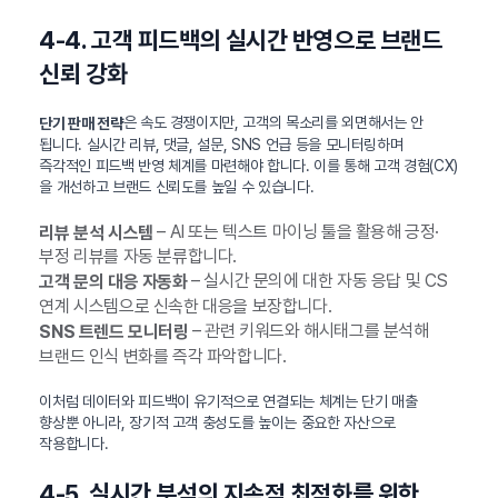
4-4. 고객 피드백의 실시간 반영으로 브랜드
신뢰 강화
은 속도 경쟁이지만, 고객의 목소리를 외면해서는 안
단기 판매 전략
됩니다. 실시간 리뷰, 댓글, 설문, SNS 언급 등을 모니터링하며
즉각적인 피드백 반영 체계를 마련해야 합니다. 이를 통해 고객 경험(CX)
을 개선하고 브랜드 신뢰도를 높일 수 있습니다.
– AI 또는 텍스트 마이닝 툴을 활용해 긍정·
리뷰 분석 시스템
부정 리뷰를 자동 분류합니다.
– 실시간 문의에 대한 자동 응답 및 CS
고객 문의 대응 자동화
연계 시스템으로 신속한 대응을 보장합니다.
– 관련 키워드와 해시태그를 분석해
SNS 트렌드 모니터링
브랜드 인식 변화를 즉각 파악합니다.
이처럼 데이터와 피드백이 유기적으로 연결되는 체계는 단기 매출
향상뿐 아니라, 장기적 고객 충성도를 높이는 중요한 자산으로
작용합니다.
4-5. 실시간 분석의 지속적 최적화를 위한