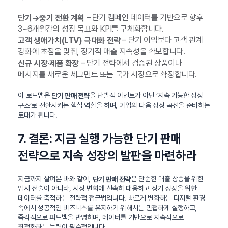
– 단기 캠페인 데이터를 기반으로 향후
단기→중기 전환 계획
3~6개월간의 성장 목표와 KPI를 구체화합니다.
– 단기 이익보다 고객 관계
고객 생애가치(LTV) 극대화 전략
강화에 초점을 맞춰, 장기적 매출 지속성을 확보합니다.
– 단기 전략에서 검증된 상품이나
신규 시장·제품 확장
메시지를 새로운 세그먼트 또는 국가 시장으로 확장합니다.
이 로드맵은
을 단발적 이벤트가 아닌 ‘지속 가능한 성장
단기 판매 전략
구조’로 전환시키는 핵심 역할을 하며, 기업의 다음 성장 곡선을 준비하는
토대가 됩니다.
7. 결론: 지금 실행 가능한 단기 판매
전략으로 지속 성장의 발판을 마련하라
지금까지 살펴본 바와 같이,
은 단순한 매출 상승을 위한
단기 판매 전략
임시 전술이 아니라, 시장 변화에 신속히 대응하고 장기 성장을 위한
데이터를 축적하는 전략적 접근법입니다. 빠르게 변화하는 디지털 환경
속에서 성공적인 비즈니스를 유지하기 위해서는 민첩하게 실행하고,
즉각적으로 피드백을 반영하며, 데이터를 기반으로 지속적으로
최적화하는 능력이 필수적입니다.