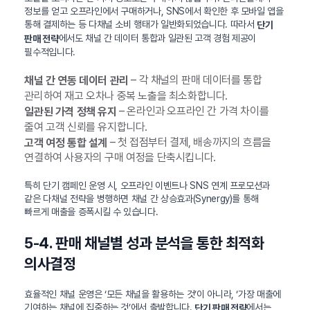
정보를 얻고 오프라인에서 구매하거나, SNS에서 확인한 후 모바일 앱을
통해 결제하는 등 다채널 소비 행태가 일반화되었습니다. 따라서
단기
에서도 채널 간 데이터 통합과 일관된 고객 경험 제공이
판매 전략
필수적입니다.
– 각 채널의 판매 데이터를 통합
채널 간 연동 데이터 관리
관리하여 재고 오차나 중복 노출을 최소화합니다.
– 온라인과 오프라인 간 가격 차이를
일관된 가격 정책 유지
줄여 고객 신뢰를 유지합니다.
– 첫 접점부터 결제, 배송까지의 흐름을
고객 여정 통합 설계
연결하여 사용자의 구매 여정을 단축시킵니다.
특히 단기 캠페인 운영 시, 오프라인 이벤트나 SNS 연계 프로모션과
같은 다채널 전략을 병행하면 채널 간 상승효과(Synergy)를 통해
빠르게 매출을 증폭시킬 수 있습니다.
5-4. 판매 채널별 성과 분석을 통한 최적화
의사결정
효율적인 채널 운영은 ‘모든 채널을 활용하는 것’이 아니라, ‘가장 매출에
기여하는 채널에 집중하는 것’에서 출발합니다.
에서는
단기 판매 전략