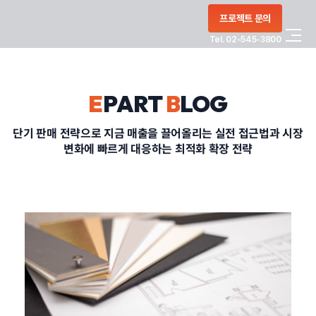
콘텐츠로
프로젝트 문의
건너뛰기
Tel. 02-545-3800
COMPANY
E
PART
B
LOG
SERVICE
단기 판매 전략으로 지금 매출을 끌어올리는 실전 접근법과 시장
변화에 빠르게 대응하는 최적화 확장 전략
PORTFOLIO
BLOG
CONTACT
정부지원사업