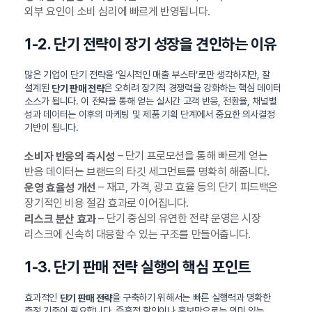
외부 요인이 소비 심리에 빠르게 반영됩니다.
1-2. 단기 전략이 장기 성장을 견인하는 이유
많은 기업이 단기 전략을 ‘일시적인 매출 부스터’로만 생각하지만, 잘
설계된
은 오히려 장기적 경쟁력을 강화하는 핵심 데이터
단기 판매 전략
소스가 됩니다. 이 전략을 통해 얻는 실시간 고객 반응, 전환율, 채널별
성과 데이터는 이후의 마케팅 및 제품 기획 단계에서 중요한 의사결정
기반이 됩니다.
– 단기 프로모션을 통해 빠르게 얻는
소비자 반응의 즉시성
반응 데이터는 브랜드의 타깃 세그먼트를 명확히 해줍니다.
– 재고, 가격, 광고 효율 등의 단기 피드백은
운영 효율성 개선
장기적인 비용 절감 효과로 이어집니다.
– 단기 중심의 유연한 전략 운영은 시장
리스크 분산 효과
리스크에 신속히 대응할 수 있는 구조를 만들어줍니다.
1-3. 단기 판매 전략 실행의 핵심 포인트
효과적인
을 구축하기 위해서는 빠른 실행력과 명확한
단기 판매 전략
측정 기준이 필요합니다. 즉흥적 할인이나 홍보만으로는 의미 있는