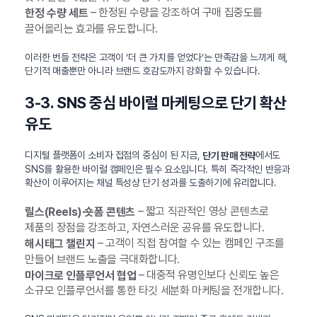
– 한정된 수량을 강조하여 구매 집중도를
한정 수량 세트
끌어올리는 효과를 유도합니다.
이러한 번들 전략은 고객이 ‘더 큰 가치를 얻었다’는 만족감을 느끼게 해,
단기적 매출뿐만 아니라 브랜드 호감도까지 강화할 수 있습니다.
3-3. SNS 중심 바이럴 마케팅으로 단기 확산
유도
디지털 플랫폼이 소비자 접점의 중심이 된 지금,
에서도
단기 판매 전략
SNS를 활용한 바이럴 캠페인은 필수 요소입니다. 특히 즉각적인 반응과
확산이 이루어지는 채널 특성상 단기 성과를 도출하기에 유리합니다.
– 짧고 직관적인 영상 콘텐츠로
릴스(Reels)·숏폼 콘텐츠
제품의 장점을 강조하고, 자연스러운 공유를 유도합니다.
– 고객이 직접 참여할 수 있는 캠페인 구조를
해시태그 챌린지
만들어 브랜드 노출을 극대화합니다.
– 대중적 유명인보다 신뢰도 높은
마이크로 인플루언서 협업
소규모 인플루언서를 통한 타깃 세분화 마케팅을 전개합니다.