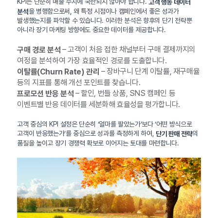
KPI는 단순히 매출 수치에 국한되지 않아야 합니다.
고객 행동 데이터
을 병행함으로써, 왜 특정 시점이나 캠페인에서 좋은 성과가
분석
발생했는지를 파악할 수 있습니다. 이러한 분석은 향후의 단기 전략뿐
아니라 장기 마케팅 방향에도 중요한 데이터를 제공합니다.
– 고객이 처음 접한 채널부터 구매 결제까지의
구매 경로 분석
여정을 분석하여 가장 효율적인 경로를 도출합니다.
– 장바구니 단계 이탈률, 재구매율
이탈률(Churn Rate) 관리
등의 지표를 통해 개선 포인트를 찾습니다.
– 할인, 번들 상품, SNS 캠페인 등
프로모션 반응 분석
이벤트별 반응 데이터를 세분화해 효율성을 평가합니다.
고객 중심의 KPI 설정은 단순히 ‘얼마를 팔았는가’보다 ‘어떤 방식으로
고객이 반응했는가’를 중심으로 성과를 측정하게 하여,
의
단기 판매 전략
품질을 높이고 장기 경쟁력 확보로 이어지는 토대를 마련합니다.