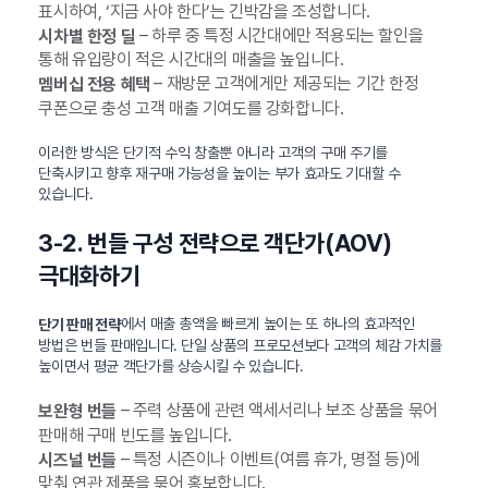
표시하여, ‘지금 사야 한다’는 긴박감을 조성합니다.
– 하루 중 특정 시간대에만 적용되는 할인을
시차별 한정 딜
통해 유입량이 적은 시간대의 매출을 높입니다.
– 재방문 고객에게만 제공되는 기간 한정
멤버십 전용 혜택
쿠폰으로 충성 고객 매출 기여도를 강화합니다.
이러한 방식은 단기적 수익 창출뿐 아니라 고객의 구매 주기를
단축시키고 향후 재구매 가능성을 높이는 부가 효과도 기대할 수
있습니다.
3-2. 번들 구성 전략으로 객단가(AOV)
극대화하기
에서 매출 총액을 빠르게 높이는 또 하나의 효과적인
단기 판매 전략
방법은 번들 판매입니다. 단일 상품의 프로모션보다 고객의 체감 가치를
높이면서 평균 객단가를 상승시킬 수 있습니다.
– 주력 상품에 관련 액세서리나 보조 상품을 묶어
보완형 번들
판매해 구매 빈도를 높입니다.
– 특정 시즌이나 이벤트(여름 휴가, 명절 등)에
시즈널 번들
맞춰 연관 제품을 묶어 홍보합니다.