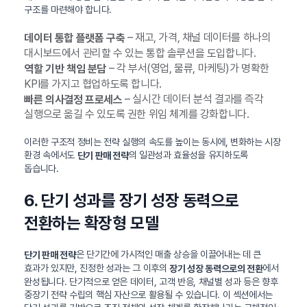
구조를 마련해야 합니다.
– 재고, 가격, 채널 데이터를 하나의
데이터 통합 플랫폼 구축
대시보드에서 관리할 수 있는 통합 솔루션을 도입합니다.
– 각 부서(영업, 물류, 마케팅)가 명확한
역할 기반 책임 분담
KPI를 가지고 협업하도록 합니다.
– 실시간 데이터 분석 결과를 즉각
빠른 의사결정 프로세스
실행으로 옮길 수 있도록 권한 위임 체계를 강화합니다.
이러한 구조적 정비는 전략 실행의 속도를 높이는 동시에, 변화하는 시장
환경 속에서도
의 일관성과 효율성을 유지하도록
단기 판매 전략
돕습니다.
6. 단기 성과를 장기 성장 동력으로
전환하는 확장형 모델
은 단기간에 가시적인 매출 상승을 이끌어내는 데 큰
단기 판매 전략
효과가 있지만, 진정한 성과는 그 이후의
에서
장기 성장 동력으로의 전환
완성됩니다. 단기적으로 얻은 데이터, 고객 반응, 채널별 성과 등은 향후
중장기 전략 수립의 핵심 자산으로 활용될 수 있습니다. 이 섹션에서는