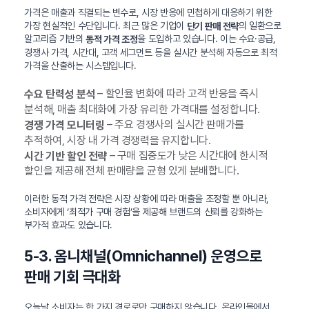
가격은 매출과 직결되는 변수로, 시장 반응에 민첩하게 대응하기 위한
가장 현실적인 수단입니다. 최근 많은 기업이
의 일환으로
단기 판매 전략
알고리즘 기반의
을 도입하고 있습니다. 이는 수요·공급,
동적 가격 조정
경쟁사 가격, 시간대, 고객 세그먼트 등을 실시간 분석해 자동으로 최적
가격을 산출하는 시스템입니다.
– 할인율 변화에 따라 고객 반응을 즉시
수요 탄력성 분석
분석해, 매출 최대화에 가장 유리한 가격대를 설정합니다.
– 주요 경쟁사의 실시간 판매가를
경쟁 가격 모니터링
추적하여, 시장 내 가격 경쟁력을 유지합니다.
– 구매 집중도가 낮은 시간대에 한시적
시간 기반 할인 전략
할인을 제공해 전체 판매량을 균형 있게 분배합니다.
이러한 동적 가격 전략은 시장 상황에 따라 매출을 조정할 뿐 아니라,
소비자에게 ‘최적가 구매 경험’을 제공해 브랜드의 신뢰를 강화하는
부가적 효과도 있습니다.
5-3. 옴니채널(Omnichannel) 운영으로
판매 기회 극대화
오늘날 소비자는 한 가지 경로로만 구매하지 않습니다. 온라인몰에서