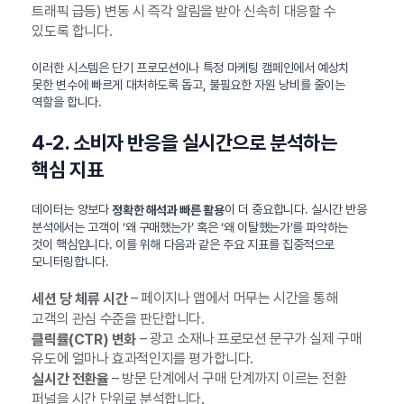
트래픽 급등) 변동 시 즉각 알림을 받아 신속히 대응할 수
있도록 합니다.
이러한 시스템은 단기 프로모션이나 특정 마케팅 캠페인에서 예상치
못한 변수에 빠르게 대처하도록 돕고, 불필요한 자원 낭비를 줄이는
역할을 합니다.
4-2. 소비자 반응을 실시간으로 분석하는
핵심 지표
데이터는 양보다
이 더 중요합니다. 실시간 반응
정확한 해석과 빠른 활용
분석에서는 고객이 ‘왜 구매했는가’ 혹은 ‘왜 이탈했는가’를 파악하는
것이 핵심입니다. 이를 위해 다음과 같은 주요 지표를 집중적으로
모니터링합니다.
– 페이지나 앱에서 머무는 시간을 통해
세션 당 체류 시간
고객의 관심 수준을 판단합니다.
– 광고 소재나 프로모션 문구가 실제 구매
클릭률(CTR) 변화
유도에 얼마나 효과적인지를 평가합니다.
– 방문 단계에서 구매 단계까지 이르는 전환
실시간 전환율
퍼널을 시간 단위로 분석합니다.