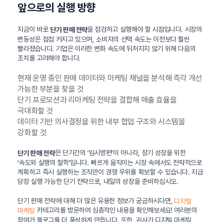
앞으로의 실행 방향
지금이 바로
을 점검하고 실행해야 할 시점입니다. 시장의
단기 판매 전략
변동성은 점점 커지고 있으며, 소비자의 선택 속도는 이전보다 훨씬
빨라졌습니다. 기업은 이러한 변화 속도에 뒤처지지 않기 위해 다음의
조치를 고려해야 합니다.
현재 운영 중인 판매 데이터와 마케팅 채널을 분석해 즉각 개선
가능한 부분을 찾을 것
단기 프로모션과 리마케팅 전략을 결합해 매출 효율을
극대화할 것
데이터 기반 의사결정을 위한 내부 협업 구조와 시스템을
강화할 것
은 단기간의 ‘임시방편’이 아니라, 장기 성장을 위한
단기 판매 전략
‘속도와 실행의 철학’입니다. 빠르게 움직이는 시장 속에서도 전략적으로
계획하고 즉시 실행하는 조직만이 경쟁 우위를 확보할 수 있습니다. 지금
당장 실행 가능한 단기 전략으로, 내일의 성장을 준비하십시오.
단기 판매 전략에 대해 더 많은 유용한 정보가 궁금하시다면,
디지털
카테고리를 방문하여 심층적인 내용을 확인해보세요! 여러분의
마케팅
참여가 블로그를 더 풍성하게 만듭니다. 또한, 귀사가 디지털 마케팅