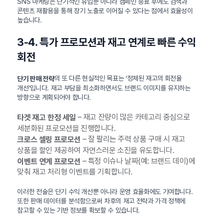
SNS 마케팅은 단기적인 유입뿐 아니라 캠페인 종료 후에도 검색과
콘텐츠 재활용을 통해 장기 노출로 이어질 수 있다는 점에서 효율성이
높습니다.
3-4. 특가 프로모션과 재고 연계로 빠른 수익
회전
의 또 다른 현실적인 목표는 ‘정체된 재고의 회전율
단기 판매 전략
개선’입니다. 재고 부담을 최소화하면서도 브랜드 이미지를 유지하는
방향으로 계획되어야 합니다.
– 재고 잔량이 많은 카테고리 중심으로
타겟 재고 한정 세일
세분화된 프로모션을 진행합니다.
– 잘 팔리는 주력 상품 구매 시 재고
크로스 셀링 프로모션
상품을 할인 제공하여 자연스러운 소진을 유도합니다.
– 특정 이슈나 날짜(예: 브랜드 데이)에
이벤트 연계 프로모션
맞춰 재고 처리형 이벤트를 기획합니다.
이러한 전술은 단기 수익 개선뿐 아니라 운영 효율화에도 기여합니다.
또한 판매 데이터를 분석함으로써 차후의 재고 전략과 가격 정책에
참고할 수 있는 기반 정보를 확보할 수 있습니다.