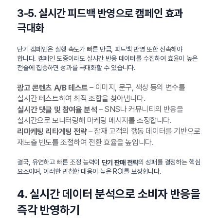
3-5. 실시간 피드백 반영으로 캠페인 효과
극대화
단기 캠페인은 실행 속도가 빠른 만큼, 피드백 반영 또한 신속해야
합니다. 캠페인 도중이라도 실시간 반응 데이터를 수집하여 효율이 높은
전술에 집중하면 성과를 극대화할 수 있습니다.
– 이미지, 문구, 색상 등의 변수를
광고 콘텐츠 A/B 테스트
실시간 테스트하여 최적 조합을 찾아냅니다.
– SNS나 커뮤니티의 반응을
실시간 댓글 및 참여율 분석
실시간으로 모니터링해 마케팅 메시지를 조정합니다.
– 잠재 고객의 행동 데이터를 기반으로
리마케팅 리타게팅 전략
재노출 빈도를 조절하여 전환 효율을 높입니다.
결국, 유연하고 빠른 조정 능력이
의 성패를 결정하는 핵심
단기 판매 전략
요소이며, 이러한 민첩한 대응이 높은 ROI를 보장합니다.
4. 실시간 데이터 분석으로 소비자 반응을
즉각 반영하기