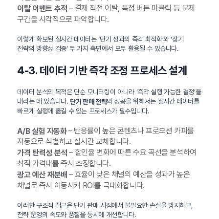
– 결제 직전 이탈, 특정 버튼 미클릭 등 문제
이탈 이벤트 추적
구간을 시각적으로 파악합니다.
이렇게 확보된 실시간 데이터는 ‘단기 성과의 즉각 최적화’와 ‘장기
전략의 방향성 검증’ 두 가지 측면에서 모두 활용될 수 있습니다.
4-3. 데이터 기반 즉각 조정 프로세스 설계
데이터 분석의 목적은 단순 모니터링이 아니라 ‘즉각 실행 가능한 결정’을
내리는 데 있습니다.
의 성공을 위해서는 실시간 데이터를
단기 판매 전략
빠르게 실행에 옮길 수 있는 프로세스가 필수입니다.
– 반응률이 높은 콘텐츠나 프로모션 카피를
A/B 실험 자동화
자동으로 식별하고 실시간 교체합니다.
– 할인율 변화에 따른 수요 곡선을 분석하여
가격 탄력성 분석
최적 가격대를 즉시 조정합니다.
– 효율이 낮은 채널의 예산을 성과가 높은
광고 예산 재분배
채널로 즉시 이동시켜 ROI를 극대화합니다.
이러한 구조적 접근은 단기 판매 시점에서 불필요한 손실을 방지하고,
전략 운영의 속도와 품질을 동시에 개선합니다.