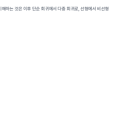
이해하는 것은 이후 단순 회귀에서 다중 회귀로, 선형에서 비선형