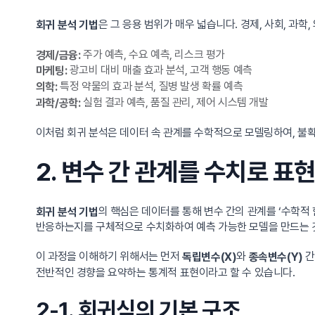
은 그 응용 범위가 매우 넓습니다. 경제, 사회, 과학
회귀 분석 기법
주가 예측, 수요 예측, 리스크 평가
경제/금융:
광고비 대비 매출 효과 분석, 고객 행동 예측
마케팅:
특정 약물의 효과 분석, 질병 발생 확률 예측
의학:
실험 결과 예측, 품질 관리, 제어 시스템 개발
과학/공학:
이처럼 회귀 분석은 데이터 속 관계를 수학적으로 모델링하여, 불확
2. 변수 간 관계를 수치로 표
의 핵심은 데이터를 통해 변수 간의 관계를 ‘수학적
회귀 분석 기법
반응하는지를 구체적으로 수치화하여 예측 가능한 모델을 만드는 
이 과정을 이해하기 위해서는 먼저
와
간
독립변수(X)
종속변수(Y)
전반적인 경향을 요약하는 통계적 표현이라고 할 수 있습니다.
2-1. 회귀식의 기본 구조