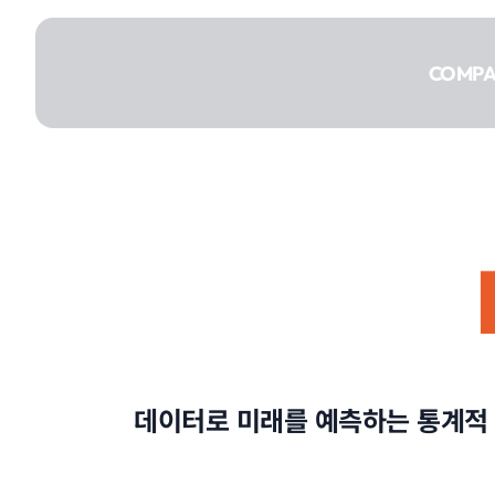
콘텐츠로
건너뛰기
COMP
COMPANY
SERVICE
데이터로 미래를 예측하는 통계적 
PORTFOLIO