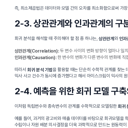
즉, 최소제곱법은 데이터와 모델 간의 오차를 최소화함으로써 가장
2-3. 상관관계와 인과관계의 구
회귀 분석을 해석할 때 주의해야 할 점 중 하나는,
와
상관관계
인과
두 변수 사이의 변화 방향이 얼마나 일
상관관계(Correlation):
한 변수의 변화가 다른 변수의 변화에 직
인과관계(Causation):
따라서
을 활용할 때는 단순히 수학적 관계를 찾는 
회귀 분석 기법
익사 사고 건수가 동시에 증가했다고 해서 아이스크림이 익사의 원인
2-4. 예측을 위한 회귀 모델 구
이처럼 독립변수와 종속변수의 관계를 수학적으로 모델링한
회귀 
예를 들어, 과거의 광고비와 매출 데이터를 바탕으로 회귀모델을 학
수립이나 자원 배분 의사결정을 더욱 과학적으로 만드는 원동력이 