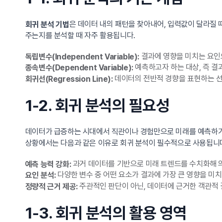
은 데이터 내의 패턴을 찾아내어, 입력값이 달라질 
회귀 분석 기법
주는지를 분석할 때 자주 활용됩니다.
결과에 영향을 미치는 요인
독립변수(Independent Variable):
예측하고자 하는 대상, 즉 결
종속변수(Dependent Variable):
데이터의 전반적 경향을 표현하는 선
회귀선(Regression Line):
1-2. 회귀 분석의 필요성
데이터가 급증하는 시대에서 직관이나 경험만으로 미래를 예측하기
상황에서는 다음과 같은 이유로 회귀 분석이 필수적으로 사용됩니
과거 데이터를 기반으로 미래 트렌드를 수치화해 
예측 능력 강화:
다양한 변수 중 어떤 요소가 결과에 가장 큰 영향을 미치
요인 분석:
주관적인 판단이 아닌, 데이터에 근거한 객관적 
정량적 근거 제공:
1-3. 회귀 분석의 활용 영역