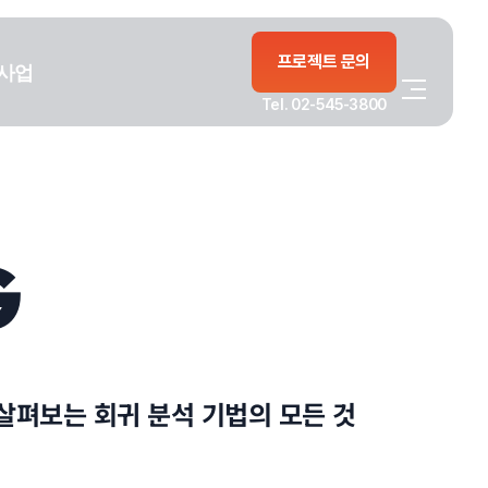
프로젝트 문의
사업
Tel. 02-545-3800
G
살펴보는 회귀 분석 기법의 모든 것