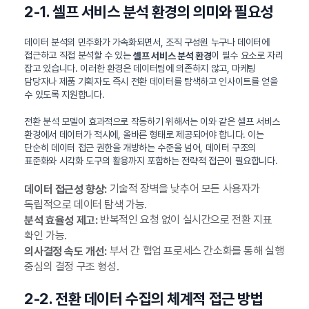
2-1. 셀프 서비스 분석 환경의 의미와 필요성
데이터 분석의 민주화가 가속화되면서, 조직 구성원 누구나 데이터에
접근하고 직접 분석할 수 있는
이 필수 요소로 자리
셀프 서비스 분석 환경
잡고 있습니다. 이러한 환경은 데이터팀에 의존하지 않고, 마케팅
담당자나 제품 기획자도 즉시 전환 데이터를 탐색하고 인사이트를 얻을
수 있도록 지원합니다.
전환 분석 모델이 효과적으로 작동하기 위해서는 이와 같은 셀프 서비스
환경에서 데이터가 적시에, 올바른 형태로 제공되어야 합니다. 이는
단순히 데이터 접근 권한을 개방하는 수준을 넘어, 데이터 구조의
표준화와 시각화 도구의 활용까지 포함하는 전략적 접근이 필요합니다.
기술적 장벽을 낮추어 모든 사용자가
데이터 접근성 향상:
독립적으로 데이터 탐색 가능.
반복적인 요청 없이 실시간으로 전환 지표
분석 효율성 제고:
확인 가능.
부서 간 협업 프로세스 간소화를 통해 실행
의사결정 속도 개선:
중심의 결정 구조 형성.
2-2. 전환 데이터 수집의 체계적 접근 방법