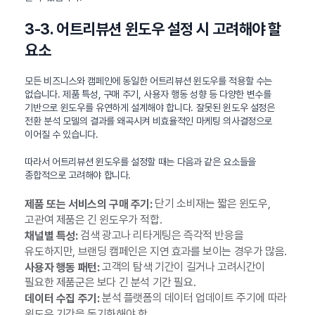
3-3. 어트리뷰션 윈도우 설정 시 고려해야 할
요소
모든 비즈니스와 캠페인에 동일한 어트리뷰션 윈도우를 적용할 수는
없습니다. 제품 특성, 구매 주기, 사용자 행동 성향 등 다양한 변수를
기반으로 윈도우를 유연하게 설계해야 합니다. 잘못된 윈도우 설정은
전환 분석 모델의 결과를 왜곡시켜 비효율적인 마케팅 의사결정으로
이어질 수 있습니다.
따라서 어트리뷰션 윈도우를 설정할 때는 다음과 같은 요소들을
종합적으로 고려해야 합니다.
단기 소비재는 짧은 윈도우,
제품 또는 서비스의 구매 주기:
고관여 제품은 긴 윈도우가 적합.
검색 광고나 리타게팅은 즉각적 반응을
채널별 특성:
유도하지만, 브랜딩 캠페인은 지연 효과를 보이는 경우가 많음.
고객의 탐색 기간이 길거나 고려시간이
사용자 행동 패턴:
필요한 제품군은 보다 긴 분석 기간 필요.
분석 플랫폼의 데이터 업데이트 주기에 따라
데이터 수집 주기:
윈도우 기간을 동기화해야 함.