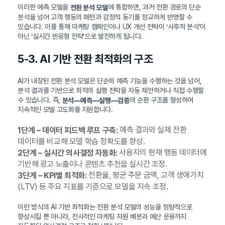
이러한 예측 모델을
에 통합하면, 과거 전환 경로의 단순
전환 분석 모델
분석을 넘어 고객 행동의 패턴과 감정적 동기를 정교하게 반영할 수
있습니다. 이를 통해 마케팅 캠페인이나 UX 개선 전략이 ‘사후적 분석’이
아닌 ‘실시간 반응형 전략’으로 발전하게 됩니다.
5-3. AI 기반 전환 최적화의 구조
AI가 내장된 전환 분석 모델은 단순히 예측 기능을 수행하는 것을 넘어,
분석 결과를 기반으로 최적의 실행 전략을 자동 제안하거나 직접 수행할
수 있습니다. 즉,
의 순환 구조를 형성하여
분석—예측—실행—검증
지속적인 모델 고도화를 지원합니다.
예측 결과와 실제 전환
1단계 – 데이터 피드백 루프 구축:
데이터를 비교해 모델 학습 정확도를 향상.
사용자의 현재 행동 데이터에
2단계 – 실시간 의사결정 자동화:
기반해 광고 노출이나 콘텐츠 추천을 실시간 조정.
전환율, 평균 주문 금액, 고객 생애가치
3단계 – KPI별 최적화:
(LTV) 등 주요 지표를 기준으로 모델을 지속 조정.
이런 방식의 AI 기반 최적화는 전환 분석 모델의 성능을 정량적으로
향상시킬 뿐 아니라, 전사적인 마케팅 자원 배분과 예산 운용까지