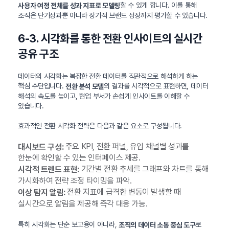
할 수 있게 합니다. 이를 통해
사용자 여정 전체를 성과 지표로 모델링
조직은 단기성과뿐 아니라 장기적 브랜드 성장까지 평가할 수 있습니다.
6-3. 시각화를 통한 전환 인사이트의 실시간
공유 구조
데이터의 시각화는 복잡한 전환 데이터를 직관적으로 해석하게 하는
핵심 수단입니다.
의 결과를 시각적으로 표현하면, 데이터
전환 분석 모델
해석의 속도를 높이고, 현업 부서가 손쉽게 인사이트를 이해할 수
있습니다.
효과적인 전환 시각화 전략은 다음과 같은 요소로 구성됩니다.
주요 KPI, 전환 퍼널, 유입 채널별 성과를
대시보드 구성:
한눈에 확인할 수 있는 인터페이스 제공.
기간별 전환 추세를 그래프와 차트를 통해
시각적 트렌드 표현:
가시화하여 전략 조정 타이밍을 파악.
전환 지표에 급격한 변동이 발생할 때
이상 탐지 알림:
실시간으로 알림을 제공해 즉각 대응 가능.
특히 시각화는 단순 보고용이 아니라,
로
조직의 데이터 소통 중심 도구