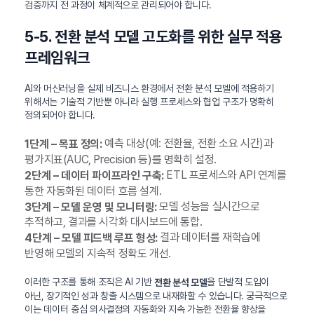
검증까지 전 과정이 체계적으로 관리되어야 합니다.
5-5. 전환 분석 모델 고도화를 위한 실무 적용
프레임워크
AI와 머신러닝을 실제 비즈니스 환경에서 전환 분석 모델에 적용하기
위해서는 기술적 기반뿐 아니라 실행 프로세스와 협업 구조가 명확히
정의되어야 합니다.
예측 대상(예: 전환율, 전환 소요 시간)과
1단계 – 목표 정의:
평가지표(AUC, Precision 등)를 명확히 설정.
ETL 프로세스와 API 연계를
2단계 – 데이터 파이프라인 구축:
통한 자동화된 데이터 흐름 설계.
모델 성능을 실시간으로
3단계 – 모델 운영 및 모니터링:
추적하고, 결과를 시각화 대시보드에 통합.
결과 데이터를 재학습에
4단계 – 모델 피드백 루프 형성:
반영해 모델의 지속적 정확도 개선.
이러한 구조를 통해 조직은 AI 기반
을 단발적 도입이
전환 분석 모델
아닌, 장기적인 성과 창출 시스템으로 내재화할 수 있습니다. 궁극적으로
이는 데이터 중심 의사결정의 자동화와 지속 가능한 전환율 향상을