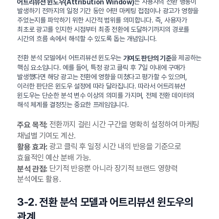
는 사용자의 전환 행동이
어트리뷰션 윈도우(Attribution Window)
발생하기 전까지의 일정 기간 동안 어떤 마케팅 접점이나 광고가 영향을
주었는지를 파악하기 위한 시간적 범위를 의미합니다. 즉, 사용자가
최초로 광고를 인지한 시점부터 최종 전환에 도달하기까지의 경로를
시간의 흐름 속에서 해석할 수 있도록 돕는 개념입니다.
전환 분석 모델에서 어트리뷰션 윈도우는
을 제공하는
기여도 판단의 기준
핵심 요소입니다. 예를 들어, 특정 광고 클릭 후 7일 이내에 구매가
발생했다면 해당 광고는 전환에 영향을 미쳤다고 평가할 수 있으며,
이러한 판단은 윈도우 설정에 따라 달라집니다. 따라서 어트리뷰션
윈도우는 단순한 분석 변수 이상의 의미를 가지며, 전체 전환 데이터의
해석 체계를 결정짓는 중요한 프레임입니다.
전환까지 걸린 시간 구간을 명확히 설정하여 마케팅
주요 목적:
채널별 기여도 계산.
광고 클릭 후 일정 시간 내의 반응을 기준으로
활용 효과:
효율적인 예산 분배 가능.
단기적 반응뿐 아니라 장기적 브랜드 영향력
분석 관점:
분석에도 활용.
3-2. 전환 분석 모델과 어트리뷰션 윈도우의
관계