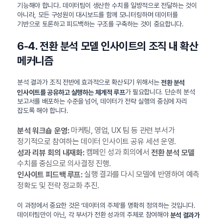
기능해야 합니다. 데이터팀이 생산한 수치를 일방적으로 전달하는 것이
아니라, 모든 구성원이 대시보드를 함께 모니터링하며 데이터를
기반으로 토론하고 피드백하는 구조를 구축하는 것이 중요합니다.
6-4. 전환 분석 모델 인사이트의 조직 내 확산
메커니즘
분석 결과가 조직 전반에 효과적으로 확산되기 위해서는
전환 분석
가 필요합니다. 단순히 분석
인사이트를 공유하고 실행하는 체계적 루프
보고서를 배포하는 수준을 넘어, 데이터가 전략 실행의 중심에 자리
잡도록 해야 합니다.
마케팅, 영업, UX 팀 등 관련 부서가
분석 워크숍 운영:
정기적으로 참여하는 데이터 인사이트 공유 세션 운영.
캠페인 성과 회의에서
성과 리뷰 회의 내재화:
전환 분석 모델
수치를 중심으로 의사결정 진행.
실행 결과를 다시 모델에 반영하여 예측
인사이트 피드백 루프:
정확도 및 전략 정교화 추진.
이 과정에서 중요한 것은 ‘데이터의 주체’를 명확히 정의하는 것입니다.
데이터팀만이 아닌, 각 부서가 전환 성과의 주체로 참여해야
분석 결과가