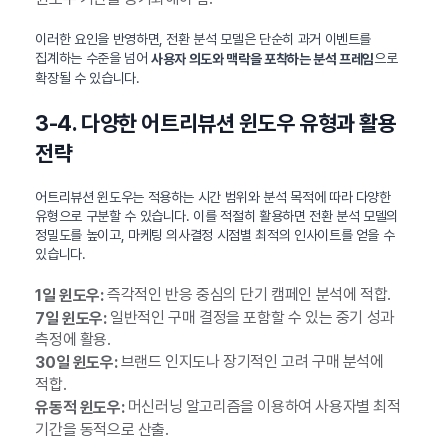
이러한 요인을 반영하면, 전환 분석 모델은 단순히 과거 이벤트를
집계하는 수준을 넘어
으로
사용자 의도와 맥락을 포착하는 분석 프레임
확장될 수 있습니다.
3-4. 다양한 어트리뷰션 윈도우 유형과 활용
전략
어트리뷰션 윈도우는 적용하는 시간 범위와 분석 목적에 따라 다양한
유형으로 구분할 수 있습니다. 이를 적절히 활용하면 전환 분석 모델의
정밀도를 높이고, 마케팅 의사결정 시점별 최적의 인사이트를 얻을 수
있습니다.
즉각적인 반응 중심의 단기 캠페인 분석에 적합.
1일 윈도우:
일반적인 구매 결정을 포함할 수 있는 중기 성과
7일 윈도우:
측정에 활용.
브랜드 인지도나 장기적인 고려 구매 분석에
30일 윈도우:
적합.
머신러닝 알고리즘을 이용하여 사용자별 최적
유동적 윈도우:
기간을 동적으로 산출.