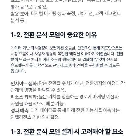
요소:
평가 등으로 구성됨.
디지털 마케팅 성과 측정, UX 개선, 고객 세그먼트
활용 분야:
분석 등.
1-2. 전환 분석 모델이 중요한 이유
데이터 기반 의사결정이 보편화된 오늘날, 단편적인 통계 지표만으로는
시장 흐름이나 사용자 행동의 복잡한 맥락을 이해하기 어렵습니다. 전환
분석 모델은 여러 데이터 소스와 행동 패턴을 결합해 ‘무엇이 전환을
유도했는가’를 과학적으로 규명하고, 향후 전략을 구체화할 수 있도록
돕습니다.
단순 전환율 수치가 아닌, 전환까지의 여정과 각
인사이트 심화:
단계의 영향을 파악할 수 있음.
높은 가치를 창출하는 경로에 마케팅 예산과
리소스 최적화:
자원을 효율적으로 배분 가능.
과거 데이터를 통해 미래 전환 가능성을 예측하는
성과 예측:
인텔리전스 기반 의사결정.
1-3. 전환 분석 모델 설계 시 고려해야 할 요소