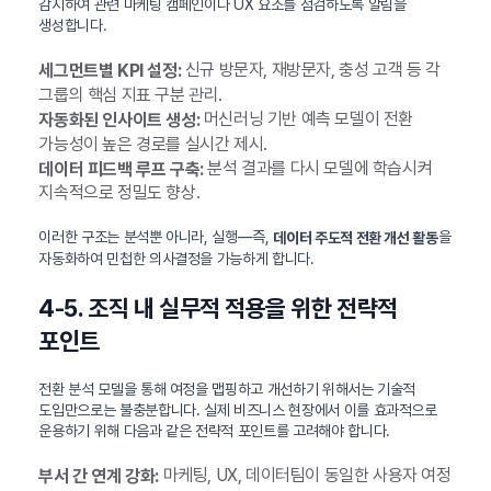
감지하여 관련 마케팅 캠페인이나 UX 요소를 점검하도록 알림을
생성합니다.
신규 방문자, 재방문자, 충성 고객 등 각
세그먼트별 KPI 설정:
그룹의 핵심 지표 구분 관리.
머신러닝 기반 예측 모델이 전환
자동화된 인사이트 생성:
가능성이 높은 경로를 실시간 제시.
분석 결과를 다시 모델에 학습시켜
데이터 피드백 루프 구축:
지속적으로 정밀도 향상.
이러한 구조는 분석뿐 아니라, 실행—즉,
을
데이터 주도적 전환 개선 활동
자동화하여 민첩한 의사결정을 가능하게 합니다.
4-5. 조직 내 실무적 적용을 위한 전략적
포인트
전환 분석 모델을 통해 여정을 맵핑하고 개선하기 위해서는 기술적
도입만으로는 불충분합니다. 실제 비즈니스 현장에서 이를 효과적으로
운용하기 위해 다음과 같은 전략적 포인트를 고려해야 합니다.
마케팅, UX, 데이터팀이 동일한 사용자 여정
부서 간 연계 강화: