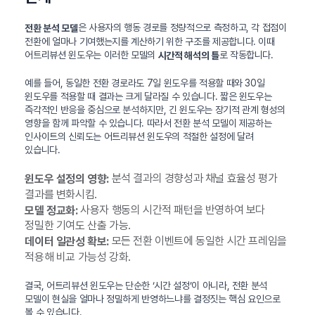
은 사용자의 행동 경로를 정량적으로 측정하고, 각 접점이
전환 분석 모델
전환에 얼마나 기여했는지를 계산하기 위한 구조를 제공합니다. 이때
어트리뷰션 윈도우는 이러한 모델의
로 작동합니다.
시간적 해석의 틀
예를 들어, 동일한 전환 경로라도 7일 윈도우를 적용할 때와 30일
윈도우를 적용할 때 결과는 크게 달라질 수 있습니다. 짧은 윈도우는
즉각적인 반응을 중심으로 분석하지만, 긴 윈도우는 장기적 관계 형성의
영향을 함께 파악할 수 있습니다. 따라서 전환 분석 모델이 제공하는
인사이트의 신뢰도는 어트리뷰션 윈도우의 적절한 설정에 달려
있습니다.
분석 결과의 경향성과 채널 효율성 평가
윈도우 설정의 영향:
결과를 변화시킴.
사용자 행동의 시간적 패턴을 반영하여 보다
모델 정교화:
정밀한 기여도 산출 가능.
모든 전환 이벤트에 동일한 시간 프레임을
데이터 일관성 확보:
적용해 비교 가능성 강화.
결국, 어트리뷰션 윈도우는 단순한 ‘시간 설정’이 아니라, 전환 분석
모델이 현실을 얼마나 정밀하게 반영하느냐를 결정짓는 핵심 요인으로
볼 수 있습니다.