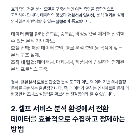
효과적인 전환 분석 모델을 구축하려면 여러 측면을 종합적으로
고려해야 합니다. 데이터의 양보다
, 분석 결과를 실제
정확성과 일관성
의사결정에 반영할 수 있는
이 중요합니다.
실행력
결측값, 중복값, 비정상값을 제거해 신뢰할
데이터 품질 관리:
수 있는 분석 기반 확보.
패널 데이터 모델, 경로 분석 모델 등 목적에 맞는
모델 선택:
분석 구조 설계.
데이터팀, 마케팅팀, 제품팀이 긴밀하게 연계된
조직 내 협업:
분석 프로세스 구축.
결국,
은 단순한 분석 도구가 아닌 ‘데이터 기반 의사결정
전환 분석 모델
문화를 구현하는 출발점’입니다. 즉, 데이터가 말하는 인사이트를 통해 더
현명한 비즈니스 실행력을 확보하는 첫걸음이라 할 수 있습니다.
2. 셀프 서비스 분석 환경에서 전환
데이터를 효율적으로 수집하고 정제하는
방법