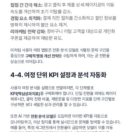
광고 클릭 후 제품 상세 페이지로의 이동
접점 간 간극 해소:
속도를 개선하여 초기 이탈률 감소.
결제 직전 절차를 간소화하고 할인 정보를
경험 요소 최적화:
명확히 제시하여 불안 요소 제거.
장바구니 이탈 고객을 대상으로 개인화
리마케팅 전략 강화:
쿠폰을 제공하여 재방문 유도.
이처럼 사용자 여정 맵핑은 전환 분석 모델로 식별된 문제 구간을
중심으로
을 수립하게 하며, 이는 곧 전환율
구체적 행동 개선 전략
상승으로 이어집니다.
4-4. 여정 단위 KPI 설정과 분석 자동화
사용자 여정 분석을 실행으로 연결하려면, 각 단계별로
를 구체화해야 합니다. 단일 전환율 외에도 페이지
KPI(핵심성과지표)
체류시간, 클릭 전환 비율, 재방문율 등 다양한 지표를 단계 구간별로
구성하면 보다 세밀한 성과 관리를 할 수 있습니다.
또한 AI 기반
을 도입하면 이러한 KPI를 자동으로
전환 분석 모델
모니터링하고, 이상 탐지를 통해 실시간으로 문제를 탐색할 수 있습니다.
예를 들어, 특정 세그먼트에서 전환율이 급감하면 모델이 이를 자동