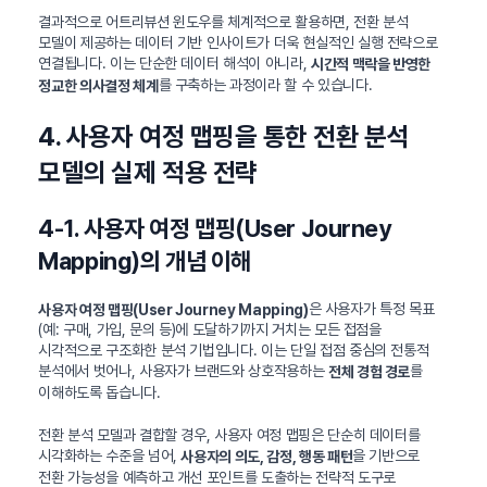
결과적으로 어트리뷰션 윈도우를 체계적으로 활용하면, 전환 분석
모델이 제공하는 데이터 기반 인사이트가 더욱 현실적인 실행 전략으로
연결됩니다. 이는 단순한 데이터 해석이 아니라,
시간적 맥락을 반영한
를 구축하는 과정이라 할 수 있습니다.
정교한 의사결정 체계
4. 사용자 여정 맵핑을 통한 전환 분석
모델의 실제 적용 전략
4-1. 사용자 여정 맵핑(User Journey
Mapping)의 개념 이해
은 사용자가 특정 목표
사용자 여정 맵핑(User Journey Mapping)
(예: 구매, 가입, 문의 등)에 도달하기까지 거치는 모든 접점을
시각적으로 구조화한 분석 기법입니다. 이는 단일 접점 중심의 전통적
분석에서 벗어나, 사용자가 브랜드와 상호작용하는
를
전체 경험 경로
이해하도록 돕습니다.
전환 분석 모델과 결합할 경우, 사용자 여정 맵핑은 단순히 데이터를
시각화하는 수준을 넘어,
을 기반으로
사용자의 의도, 감정, 행동 패턴
전환 가능성을 예측하고 개선 포인트를 도출하는 전략적 도구로