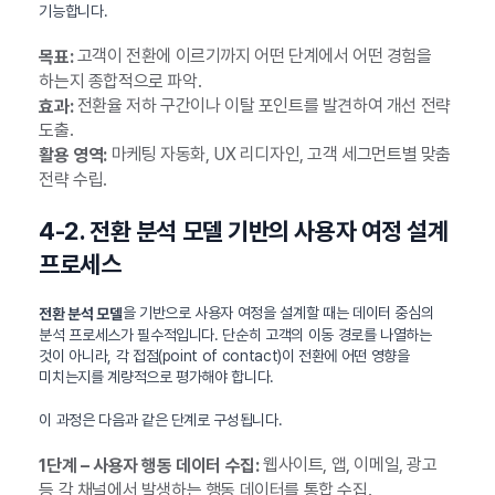
기능합니다.
고객이 전환에 이르기까지 어떤 단계에서 어떤 경험을
목표:
하는지 종합적으로 파악.
전환율 저하 구간이나 이탈 포인트를 발견하여 개선 전략
효과:
도출.
마케팅 자동화, UX 리디자인, 고객 세그먼트별 맞춤
활용 영역:
전략 수립.
4-2. 전환 분석 모델 기반의 사용자 여정 설계
프로세스
을 기반으로 사용자 여정을 설계할 때는 데이터 중심의
전환 분석 모델
분석 프로세스가 필수적입니다. 단순히 고객의 이동 경로를 나열하는
것이 아니라, 각 접점(point of contact)이 전환에 어떤 영향을
미치는지를 계량적으로 평가해야 합니다.
이 과정은 다음과 같은 단계로 구성됩니다.
웹사이트, 앱, 이메일, 광고
1단계 – 사용자 행동 데이터 수집:
등 각 채널에서 발생하는 행동 데이터를 통합 수집.