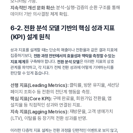
모니터링 가능.
분석-실행-검증의 순환 구조를 통해
지속적인 개선 문화 확산:
데이터 기반 의사결정 체계 확립.
6-2. 전환 분석 모델 기반의 핵심 성과 지표
(KPI) 설계 원칙
성과 지표를 설계할 때는 단순히 매출이나 전환율과 같은 결과 지표에
집중하기보다,
전환 과정 전반에서의 효율성과 맥락을 측정할 수 있는
를 구축해야 합니다.
은 이러한 지표의 상호
지표 체계
전환 분석 모델
관계를 파악하고, 각 지표가 전체 전환 성과에 어떻게 기여하는지를
판단할 수 있게 돕습니다.
클릭률, 방문 유지율, 세션당
선행 지표(Leading Metrics):
페이지 조회수 등 전환의 전단계 행동을 측정.
구매 완료율, 회원가입 전환율, 앱
핵심 지표(Core KPI):
설치율 등 직접적인 성과와 연결된 지표.
재방문율, 고객 생애가치
지속 지표(Lagging Metrics):
(LTV), 이탈률 등 장기적 전환 성과를 반영.
이러한 다층적 지표 설계는 전환 과정을 단편적인 이벤트로 보지 않고,