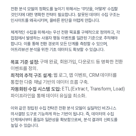
전환 분석 모델의 정확도를 높이기 위해서는 ‘무엇을, 어떻게’ 수집할
것인지에 대한 명확한 전략이 필요합니다. 잘못된 데이터 수집 구조는
인사이트를 왜곡시키며, 올바른 판단을 어렵게 만듭니다.
체계적인 수집을 위해서는 우선 전환 목표를 구체적으로 정의하고, 각
접점에서 발생하는 사용자 행동 이벤트를 일관된 기준으로 추적해야
합니다. 이를 통해 전환 경로의 모든 단계를 측정할 수 있으며,
어트리뷰션 분석을 위한 기초 데이터도 확보할 수 있습니다.
구매 완료, 회원가입, 다운로드 등 명확한 전환
목표 기준 설정:
이벤트를 정의.
웹 로그, 앱 이벤트, CRM 데이터를
최적의 추적 구조 설계:
통합한 다중 채널 기반의 데이터 흐름 구축.
ETL(Extract, Transform, Load)
자동화된 수집 시스템 도입:
파이프라인을 통해 데이터 유실을 최소화.
이와 같은 정립된 수집 전략은 전환 분석 모델이 실질적인 비즈니스
의사결정 도구로 기능하게 하는 기반이 됩니다. 즉, 데이터의 수집
단계에서부터 품질과 일관성을 확보함으로써, 분석 결과의 신뢰도를
높일 수 있습니다.