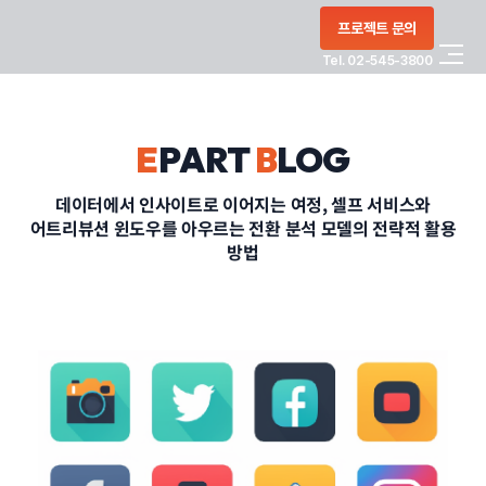
콘텐츠로
프로젝트 문의
건너뛰기
Tel. 02-545-3800
COMPANY
E
PART
B
LOG
SERVICE
데이터에서 인사이트로 이어지는 여정, 셀프 서비스와
어트리뷰션 윈도우를 아우르는 전환 분석 모델의 전략적 활용
PORTFOLIO
방법
BLOG
CONTACT
정부지원사업