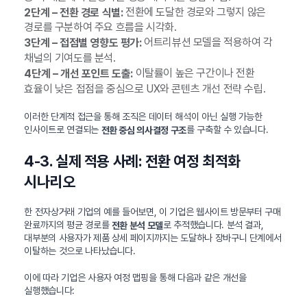
전환에 도달한 경로와 그렇지 않은
2단계 – 전환 경로 식별:
경로를 구분하여 주요 흐름을 시각화.
어트리뷰션 모델을 적용하여 각
3단계 – 접점별 영향도 평가:
채널의 기여도를 분석.
이탈률이 높은 구간이나 전환
4단계 – 개선 포인트 도출:
효율이 낮은 접점을 중심으로 UX와 콘텐츠 개선 전략 수립.
이러한 단계적 접근을 통해 조직은 데이터 해석이 아닌 실행 가능한
인사이트로 연결되는
를 구축할 수 있습니다.
전환 중심 의사결정 구조
4-3. 실제 적용 사례: 전환 여정 최적화
시나리오
한 전자상거래 기업의 예를 들어보면, 이 기업은 웹사이트 방문부터 구매
완료까지의 평균 경로를
로 추적했습니다. 분석 결과,
전환 분석 모델
대부분의 사용자가 제품 상세 페이지까지는 도달하나 장바구니 단계에서
이탈하는 것으로 나타났습니다.
이에 따라 기업은 사용자 여정 맵핑을 통해 다음과 같은 개선을
실행했습니다: