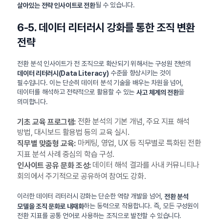
될 수 있습니다.
살아있는 전략 인사이트로 전환
6-5. 데이터 리터러시 강화를 통한 조직 변환
전략
전환 분석 인사이트가 전 조직으로 확산되기 위해서는 구성원 전반의
수준을 향상시키는 것이
데이터 리터러시(Data Literacy)
필수입니다. 이는 단순히 데이터 분석 기술을 배우는 차원을 넘어,
데이터를 해석하고 전략적으로 활용할 수 있는
을
사고 체계의 전환
의미합니다.
전환 분석의 기본 개념, 주요 지표 해석
기초 교육 프로그램:
방법, 대시보드 활용법 등의 교육 실시.
마케팅, 영업, UX 등 직무별로 특화된 전환
직무별 맞춤형 교육:
지표 분석 사례 중심의 학습 구성.
데이터 해석 결과를 사내 커뮤니티나
인사이트 공유 문화 조성:
회의에서 주기적으로 공유하여 참여도 강화.
이러한 데이터 리터러시 강화는 단순한 역량 개발을 넘어,
전환 분석
하는 동력으로 작용합니다. 즉, 모든 구성원이
모델을 조직 문화로 내재화
전환 지표를 공통 언어로 사용하는 조직으로 발전할 수 있습니다.