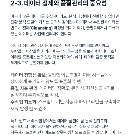
2-3. 데이터 정제와 품질관리의 중요성
아무리 많은 데이터를 수집하더라도, 분석 과정에서 신뢰할 수 없다면
전환 분석 모델의 가치는 급격히 떨어집니다. 따라서 수집된 데이터는
반드시
과정을 거쳐야 하며, 불필요하거나 오류가
정제(Cleansing)
있는 데이터는 사전에 걸러내야 합니다.
데이터 정제 과정에서는 표준화된 포맷으로 데이터를 변환하고,
누락값과 이상값을 처리하여 분석의 일관성을 확보해야 합니다. 또한
이러한 프로세스는 가능한 자동화되어야 하며, 데이터 검증 로직을
체계적으로 운영해야 합니다.
동일한 이벤트명이 여러 시스템에서
데이터 정합성 확보:
상이하게 표기되지 않도록 표준화 수행.
데이터의 정확도, 완전성, 최신성을 KPI로
품질 지표 관리:
설정하여 주기적으로 점검.
스크립트 기반 자동화 파이프라인을 구축하여
수작업 최소화:
오류 발생 빈도 감소.
특히 셀프 서비스 환경에서는 데이터 품질이 곧 분석 신뢰도의
척도입니다. 데이터가 불완전하거나 잘못된 상태로 제공된다면,
사용자가 도출한 인사이트도 잘못된 방향으로 흐를 수 있습니다. 따라서