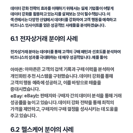
데이터 강화 전략의 효과를 이해하기 위해서는 실제 기업들이 어떻게
데이터 강화를 활용하고 있는지를 살펴보는 것이 필수적입니다. 이
섹션에서는 다양한 산업에서 데이터를 강화하여 고객 행동을 예측하고
비즈니스 인사이트를 얻은 성공적인 사례들을 분석하겠습니다.
6.1 전자상거래 분야의 사례
전자상거래 분야는 데이터를 통해 고객의 구매 패턴과 선호도를 분석하여
비즈니스의 성과를 극대화하는 데 매우 성공적입니다. 예를 들어:
: 아마존은 고객의 검색 기록과 구매 이력을 분석하여
아마존
개인화된 추천 시스템을 구현했습니다. 데이터 강화를 통해
고객의 행동 예측에 성공하고, 이를 바탕으로 매출을
증대시켰습니다.
: eBay는 판매자와 구매자 간의 데이터 분석을 통해 거래
eBay
성공률을 높이고 있습니다. 데이터 강화 전략을 통해 최적의
가격을 제안하고, 구매자의 구매 결정을 성사시키는 데 도움을
주고 있습니다.
6.2 헬스케어 분야의 사례