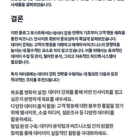
사례들을 살펴보았습니다.
결론
이번 블로그 포스트에서는
전략의 기초부터 고객 행동 예측을
데이터 강화
통한 비즈니스 인사이트 확보의 중요성까지 폭넓게 살펴보았습니다.
데이터 강화는 고객의 행동을 이해하고 예측하여 비즈니스의 경쟁력을
높이는 데 필수적인 요소로 자리 잡고 있습니다. 이를 위해서는 효과적인
데이터 수집 및 관리, 철저한 분석, 그리고 지속적인 피드백 시스템이
필요합니다.
독자 여러분께는 데이터 강화 전략을 수립하는 데 필요한 다음과 같은
적극적인 조치를 추천드립니다:
: 데이터 강화를 통해 어떤 인사이트를 얻고
목표를 명확히 설정
싶은지 분명하게 목표를 세우세요.
: 고객 행동에 대한 풍부한 통찰을 얻기
다양한 데이터 출처 활용
위해 웹사이트, 소셜 미디어, 설문조사 등 다양한 데이터를
활용하세요.
: 데이터 분석팀과 비즈니스팀 간의 원활한
협업 환경 구축
협력을 통해 데이터의 실질적인 활용을 극대화하세요.