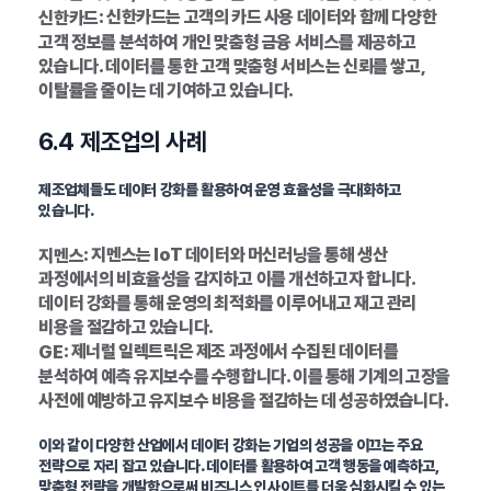
: 신한카드는 고객의 카드 사용 데이터와 함께 다양한
신한카드
고객 정보를 분석하여 개인 맞춤형 금융 서비스를 제공하고
있습니다. 데이터를 통한 고객 맞춤형 서비스는 신뢰를 쌓고,
이탈률을 줄이는 데 기여하고 있습니다.
6.4 제조업의 사례
제조업체들도 데이터 강화를 활용하여 운영 효율성을 극대화하고
있습니다.
: 지멘스는 IoT 데이터와 머신러닝을 통해 생산
지멘스
과정에서의 비효율성을 감지하고 이를 개선하고자 합니다.
데이터 강화를 통해 운영의 최적화를 이루어내고 재고 관리
비용을 절감하고 있습니다.
: 제너럴 일렉트릭은 제조 과정에서 수집된 데이터를
GE
분석하여 예측 유지보수를 수행합니다. 이를 통해 기계의 고장을
사전에 예방하고 유지보수 비용을 절감하는 데 성공하였습니다.
이와 같이 다양한 산업에서 데이터 강화는 기업의 성공을 이끄는 주요
전략으로 자리 잡고 있습니다. 데이터를 활용하여 고객 행동을 예측하고,
맞춤형 전략을 개발함으로써 비즈니스 인사이트를 더욱 심화시킬 수 있는