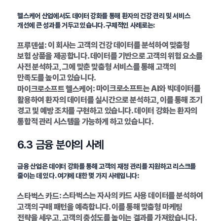
헬스케어 산업에서도 데이터 강화를 통해 환자의 건강 관리 및 서비스
개선에 큰 성과를 거두고 있습니다. 구체적인 사례로는:
: 이 회사는 고객의 건강 데이터를 분석하여 맞춤형
프루덴셜
보험 상품을 제공합니다. 데이터를 기반으로 고객의 위험 요소를
사전 분석하고, 그에 맞춘 맞춤형 서비스를 통해 고객의
만족도를 높이고 있습니다.
: 마이크로소프트는 AI와 빅데이터를
마이크로소프트 헬스케어
활용하여 환자의 데이터를 실시간으로 분석하고, 이를 통해 조기
경고 및 예방 조치를 구현하고 있습니다. 데이터 강화는 환자의
통합적 관리 시스템을 가능하게 하고 있습니다.
6.3 금융 분야의 사례
금융 산업은 데이터 강화를 통해 고객의 재정 관리를 지원하고 리스크를
줄이는 데 있다. 여기에 대한 몇 가지 사례입니다:
: 스타벅스는 자사의 카드 사용 데이터를 분석하여
스타벅스 카드
고객의 구매 패턴을 예측합니다. 이를 통해 맞춤형 마케팅
전략을 세우고, 고객의 충성도를 높이는 결과를 가져왔습니다.