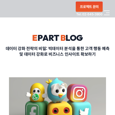
콘텐츠로
프로젝트 문의
건너뛰기
Tel. 02-545-3800
COMPANY
E
PART
B
LOG
SERVICE
데이터 강화 전략의 비밀: 빅데이터 분석을 통한 고객 행동 예측
및 데이터 강화로 비즈니스 인사이트 확보하기
PORTFOLIO
BLOG
CONTACT
정부지원사업