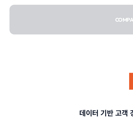
콘텐츠로
건너뛰기
COMP
COMPANY
SERVICE
데이터 기반 고객 
PORTFOLIO