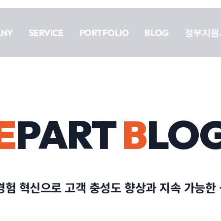
ANY
SERVICE
PORTFOLIO
BLOG
정부지원
E
PART
B
LO
경험 혁신으로 고객 충성도 향상과 지속 가능한