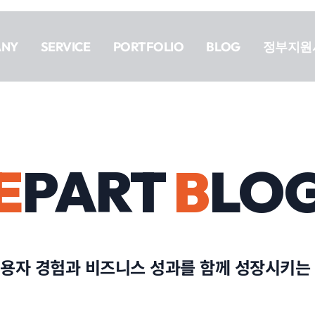
ANY
SERVICE
PORTFOLIO
BLOG
정부지원
E
PART
B
LO
용자 경험과 비즈니스 성과를 함께 성장시키는