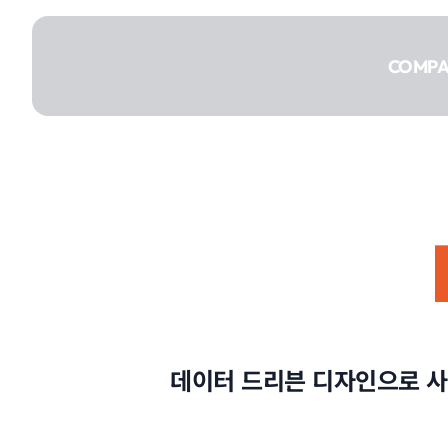
콘텐츠로
건너뛰기
COMP
COMPANY
SERVICE
데이터 드리븐 디자인으로 사
PORTFOLIO