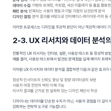
이벤트 트래킹, 히트맵, 세션 리플레이 등 툴을 활용
데이터 수집:
반복되는 사용자 행동과 이탈 지점의 상관관계 분석
패턴 분석:
분석 결과를 바탕으로 인터페이스·레이아웃·카피 등 
디자인 결정:
이러한 프로세스는 디자인을 주관적 판단이 아닌 객관적 데이터 기
2-3. UX 리서치와 데이터 분석
전통적인 UX 리서치는 인터뷰, 설문, 사용성 테스트 등 정성적 방
예를 들어, 사용성 테스트에서 발견된 문제점을 실제 페이지 트래픽
이처럼 UX 리서치와 데이터 분석을 결합하면 다음과 같은 효과가
정성적 인사이트의 신뢰도 향상 및 정량 데이터로의 보완
사용자 여정 전반의 맥락 이해 가능
리서치 결과를 근거로 한 설득력 있는 디자인 제안서 작성
디자이너는 데이터를 단순한 수치가 아닌, 사용자 경험을 더 깊이 
강화하는 전략적 도구로 기능합니다.