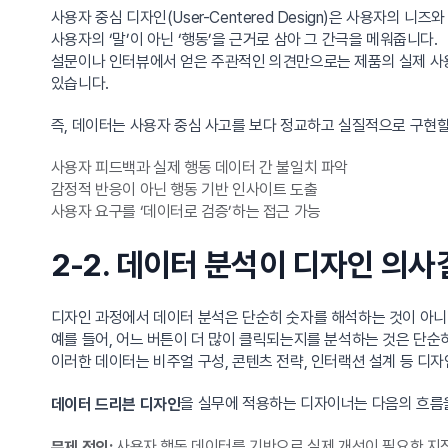
사용자 중심 디자인(User-Centered Design)은 사용자의
사용자의 ‘말’이 아닌 ‘행동’을 근거로 삼아 그 간극을 메워줍니다.
설문이나 인터뷰에서 얻은 주관적인 의견만으로는 제품의 실제 사용 
있습니다.
즉, 데이터는 사용자 중심 사고를 보다 정교하고 실질적으로 구현할
사용자 피드백과 실제 행동 데이터 간 불일치 파악
감정적 반응이 아닌 행동 기반 인사이트 도출
사용자 요구를 ‘데이터로 검증’하는 접근 가능
2-2. 데이터 분석이 디자인 의
디자인 과정에서 데이터 분석은 단순히 숫자를 해석하는 것이 아니라
예를 들어, 어느 버튼이 더 많이 클릭되는지를 분석하는 것은 단순
이러한 데이터는 비주얼 구성, 콘텐츠 전략, 인터랙션 설계 등 디
을 실무에 적용하는 디자이너는 다음의 흐름을
데이터 드리븐 디자인
사용자 행동 데이터를 기반으로 실제 개선이 필요한 지
문제 정의: