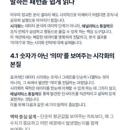
말하는 패턴을 쉽게 읽다
아무리 정교한 분석 결과라 해도 시각적으로 이해하기 어렵다면 조직 내
공유와 실행으로 이어지기 힘듭니다.
는 데이터 분석의 마지막 단계가 아니라,
을
시각화
애널리틱스 통찰력
조직 전체가 공감하고 행동으로 옮길 수 있게 하는 핵심 도구입니다.
이 섹션에서는 복잡한 데이터를 명확하게 전달하고, 분석 결과를
‘이야기’로 엮는 시각화 전략에 대해 살펴봅니다.
4.1 숫자가 아닌 ‘의미’를 보여주는 시각화의
본질
효과적인 데이터 시각화는 숫자나 그래프를 단순히 나열하는 것이
아니라, 그 속에서 발견한 ‘의미’를 전달하는 과정입니다.
시각화의 목적은 데이터를 한눈에 이해할 수 있게 하는 데 그치지 않고,
을 통해 발견한 인사이트를 직관적이고 설득력 있게
애널리틱스 통찰력
표현하는 것입니다.
이를 위해 다음과 같은 세 가지 원칙이 중요합니다.
– 단순히 평균값을 보여주는 차트보다, 왜 그
맥락 중심 설계
수치가 중요하고 어떤 배경에서 발생했는지를 함께
보여줍니다.