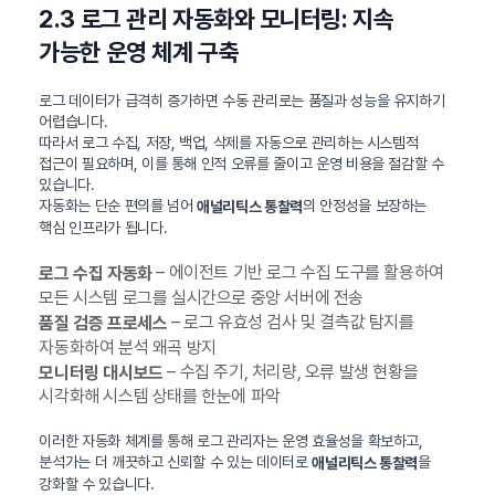
2.3 로그 관리 자동화와 모니터링: 지속
가능한 운영 체계 구축
로그 데이터가 급격히 증가하면 수동 관리로는 품질과 성능을 유지하기
어렵습니다.
따라서 로그 수집, 저장, 백업, 삭제를 자동으로 관리하는 시스템적
접근이 필요하며, 이를 통해 인적 오류를 줄이고 운영 비용을 절감할 수
있습니다.
자동화는 단순 편의를 넘어
의 안정성을 보장하는
애널리틱스 통찰력
핵심 인프라가 됩니다.
– 에이전트 기반 로그 수집 도구를 활용하여
로그 수집 자동화
모든 시스템 로그를 실시간으로 중앙 서버에 전송
– 로그 유효성 검사 및 결측값 탐지를
품질 검증 프로세스
자동화하여 분석 왜곡 방지
– 수집 주기, 처리량, 오류 발생 현황을
모니터링 대시보드
시각화해 시스템 상태를 한눈에 파악
이러한 자동화 체계를 통해 로그 관리자는 운영 효율성을 확보하고,
분석가는 더 깨끗하고 신뢰할 수 있는 데이터로
을
애널리틱스 통찰력
강화할 수 있습니다.