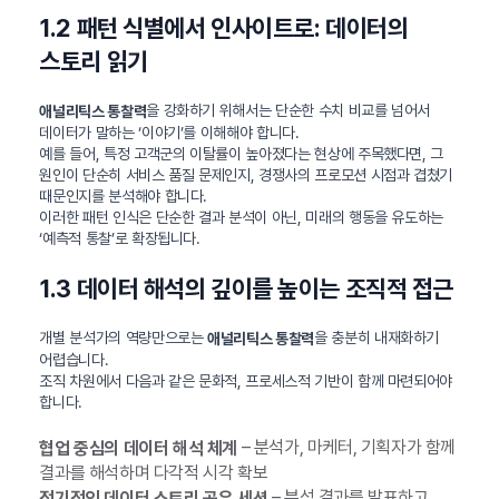
1.2 패턴 식별에서 인사이트로: 데이터의
스토리 읽기
을 강화하기 위해서는 단순한 수치 비교를 넘어서
애널리틱스 통찰력
데이터가 말하는 ‘이야기’를 이해해야 합니다.
예를 들어, 특정 고객군의 이탈률이 높아졌다는 현상에 주목했다면, 그
원인이 단순히 서비스 품질 문제인지, 경쟁사의 프로모션 시점과 겹쳤기
때문인지를 분석해야 합니다.
이러한 패턴 인식은 단순한 결과 분석이 아닌, 미래의 행동을 유도하는
‘예측적 통찰’로 확장됩니다.
1.3 데이터 해석의 깊이를 높이는 조직적 접근
개별 분석가의 역량만으로는
을 충분히 내재화하기
애널리틱스 통찰력
어렵습니다.
조직 차원에서 다음과 같은 문화적, 프로세스적 기반이 함께 마련되어야
합니다.
– 분석가, 마케터, 기획자가 함께
협업 중심의 데이터 해석 체계
결과를 해석하며 다각적 시각 확보
– 분석 결과를 발표하고
정기적인 데이터 스토리 공유 세션