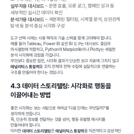
– 운영 효율, 오류 로그, 캠페인 성과 등
실무자용 대시보드
세부적인 실시간 데이터 확인
– 세분화된 필터링, 시계열 분석, 상관관계
분석가용 대시보드
탐색 등 분석 중심 시각화 구성
도구 선택 시에는 사용 목적과 기술 스택을 함께 고려해야 합니다.
예를 들어 Tableau, Power BI 같은 BI 도구는 대시보드 중심의
의사결정에 적합하고, Python의 Matplotlib이나 Plotly는 세밀한
분석 시각화에 강점을 가집니다.
무엇보다 중요한 점은, 시각화 결과가 단순한 보고 자료에 그치지 않고
을 조직 전체의 전략 수립에 실질적으로 연결하는
애널리틱스 통찰력
구조를 만들어야 한다는 것입니다.
4.3 데이터 스토리텔링: 시각화로 행동을
이끌어내는 방법
좋은 시각화는 보는 사람으로 하여금 ‘다음 단계는 무엇일까?’를
생각하게 만듭니다.
즉, 단순히 정보를 전달하는 것을 넘어, 행동 유발형 메시지를
만들어내야 합니다.
이러한
은
을 직관적이고 감성적인
데이터 스토리텔링
애널리틱스 통찰력