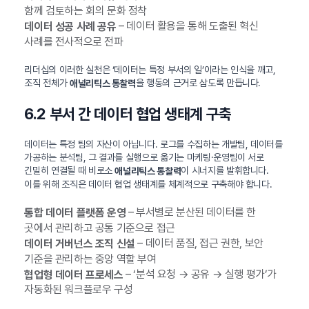
함께 검토하는 회의 문화 정착
– 데이터 활용을 통해 도출된 혁신
데이터 성공 사례 공유
사례를 전사적으로 전파
리더십의 이러한 실천은 ‘데이터는 특정 부서의 일’이라는 인식을 깨고,
조직 전체가
을 행동의 근거로 삼도록 만듭니다.
애널리틱스 통찰력
6.2 부서 간 데이터 협업 생태계 구축
데이터는 특정 팀의 자산이 아닙니다. 로그를 수집하는 개발팀, 데이터를
가공하는 분석팀, 그 결과를 실행으로 옮기는 마케팅·운영팀이 서로
긴밀히 연결될 때 비로소
이 시너지를 발휘합니다.
애널리틱스 통찰력
이를 위해 조직은 데이터 협업 생태계를 체계적으로 구축해야 합니다.
– 부서별로 분산된 데이터를 한
통합 데이터 플랫폼 운영
곳에서 관리하고 공통 기준으로 접근
– 데이터 품질, 접근 권한, 보안
데이터 거버넌스 조직 신설
기준을 관리하는 중앙 역할 부여
– ‘분석 요청 → 공유 → 실행 평가’가
협업형 데이터 프로세스
자동화된 워크플로우 구성