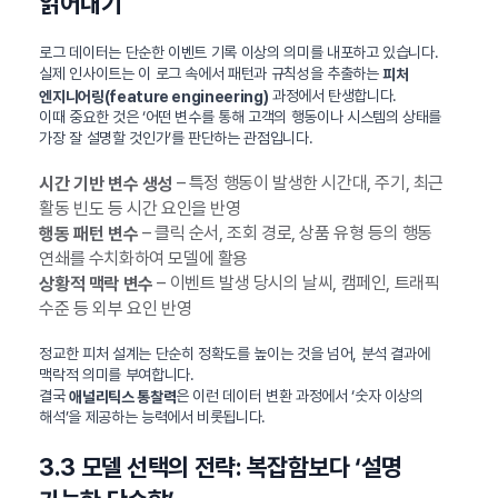
읽어내기
로그 데이터는 단순한 이벤트 기록 이상의 의미를 내포하고 있습니다.
실제 인사이트는 이 로그 속에서 패턴과 규칙성을 추출하는
피처
과정에서 탄생합니다.
엔지니어링(feature engineering)
이때 중요한 것은 ‘어떤 변수를 통해 고객의 행동이나 시스템의 상태를
가장 잘 설명할 것인가’를 판단하는 관점입니다.
– 특정 행동이 발생한 시간대, 주기, 최근
시간 기반 변수 생성
활동 빈도 등 시간 요인을 반영
– 클릭 순서, 조회 경로, 상품 유형 등의 행동
행동 패턴 변수
연쇄를 수치화하여 모델에 활용
– 이벤트 발생 당시의 날씨, 캠페인, 트래픽
상황적 맥락 변수
수준 등 외부 요인 반영
정교한 피처 설계는 단순히 정확도를 높이는 것을 넘어, 분석 결과에
맥락적 의미를 부여합니다.
결국
은 이런 데이터 변환 과정에서 ‘숫자 이상의
애널리틱스 통찰력
해석’을 제공하는 능력에서 비롯됩니다.
3.3 모델 선택의 전략: 복잡함보다 ‘설명