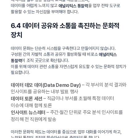
데이터를 어렵게 느끼지 않고
을 업무 전략 도구로
애널리틱스 통찰력
활용할 수 있는 자신감을 부여해야 합니다.
6.4 데이터 공유와 소통을 촉진하는 문화적
장치
데이터 문화는 단순히 시스템을 구축한다고 만들어지지 않습니다.
구성원 간의 자발적 소통과 공유가 활성화될 때 비로소
애널리틱스
이 조직 곳곳으로 확산됩니다.
통찰력
이를 위해 데이터 관련 소통을 자연스럽게 유도할 수 있는 문화적 장치가
필요합니다.
– 각 부서의 분석 결과와
데이터 데모 데이(Data Demo Day)
인사이트를 공유하는 내부 발표 행사
– 직급이나 부서를 초월해 특정 데이터
데이터 토론 세션
이슈에 대해 함께 토론
– 주간·월간 단위로 주요 분석 인사이트를
인사이트 뉴스레터
정리해 전 직원에게 발송
이러한 문화적 제도는 데이터를 중심으로 업무 대화를 이어가게 하고,
누적된 통찰이 조직의 학습자산으로 축적되도록 합니다.