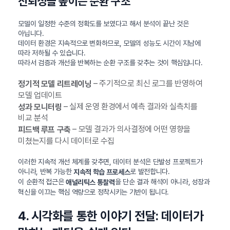
신뢰성을 높이는 순환 구조
모델이 일정한 수준의 정확도를 보였다고 해서 분석이 끝난 것은
아닙니다.
데이터 환경은 지속적으로 변화하므로, 모델의 성능도 시간이 지남에
따라 저하될 수 있습니다.
따라서 검증과 개선을 반복하는 순환 구조를 갖추는 것이 핵심입니다.
– 주기적으로 최신 로그를 반영하여
정기적 모델 리트레이닝
모델 업데이트
– 실제 운영 환경에서 예측 결과와 실측치를
성과 모니터링
비교 분석
– 모델 결과가 의사결정에 어떤 영향을
피드백 루프 구축
미쳤는지를 다시 데이터로 수집
이러한 지속적 개선 체계를 갖추면, 데이터 분석은 단발성 프로젝트가
아니라, 반복 가능한
로 발전합니다.
지속적 학습 프로세스
이 순환적 접근은
을 단순 결과 해석이 아니라, 성장과
애널리틱스 통찰력
혁신을 이끄는 핵심 역량으로 정착시키는 기반이 됩니다.
4. 시각화를 통한 이야기 전달: 데이터가