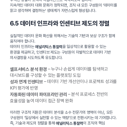
지속적인 데이터 대화 문화가 정착되면, 조직 내 모든 구성원이 ‘데이터를
읽고 생각하며 결정하는’ 생태계가 자연스럽게 형성됩니다.
6.5 데이터 인프라와 인센티브 제도의 정렬
실질적인 데이터 문화 확산을 위해서는 기술적 기반과 보상 구조가 함께
움직여야 합니다.
데이터 인프라는
을 일상적으로 활용할 수 있는
애널리틱스 통찰력
환경을 제공하고, 인센티브 제도는 구성원이 자발적으로 데이터 기반
의사결정을 시도하도록 유도합니다.
– 누구나 손쉽게 데이터를 탐색하고
셀프서비스 분석 환경
대시보드를 구성할 수 있는 플랫포밍 도입
– 데이터 기반 개선안이나 프로젝트 성과를
성과 연계 인센티브
KPI 평가에 반영
– 분석 프로세스 전반의
자동화된 데이터 파이프라인 관리
효율성을 높여 데이터 접근 장벽 완화
이러한 구조적 지원은 데이터 분석을 소수 전문가의 영역이 아닌, 모든
구성원이 ‘일상에서 실천할 수 있는 역량’으로 전환시키는 데 기여합니다.
즉, 기술과 제도의 정렬을 통해
이 조직의 핵심
애널리틱스 통찰력