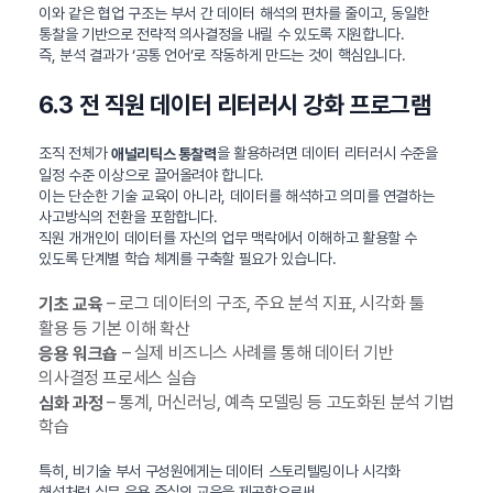
이와 같은 협업 구조는 부서 간 데이터 해석의 편차를 줄이고, 동일한
통찰을 기반으로 전략적 의사결정을 내릴 수 있도록 지원합니다.
즉, 분석 결과가 ‘공통 언어’로 작동하게 만드는 것이 핵심입니다.
6.3 전 직원 데이터 리터러시 강화 프로그램
조직 전체가
을 활용하려면 데이터 리터러시 수준을
애널리틱스 통찰력
일정 수준 이상으로 끌어올려야 합니다.
이는 단순한 기술 교육이 아니라, 데이터를 해석하고 의미를 연결하는
사고방식의 전환을 포함합니다.
직원 개개인이 데이터를 자신의 업무 맥락에서 이해하고 활용할 수
있도록 단계별 학습 체계를 구축할 필요가 있습니다.
– 로그 데이터의 구조, 주요 분석 지표, 시각화 툴
기초 교육
활용 등 기본 이해 확산
– 실제 비즈니스 사례를 통해 데이터 기반
응용 워크숍
의사결정 프로세스 실습
– 통계, 머신러닝, 예측 모델링 등 고도화된 분석 기법
심화 과정
학습
특히, 비기술 부서 구성원에게는 데이터 스토리텔링이나 시각화
해석처럼 실무 응용 중심의 교육을 제공함으로써,