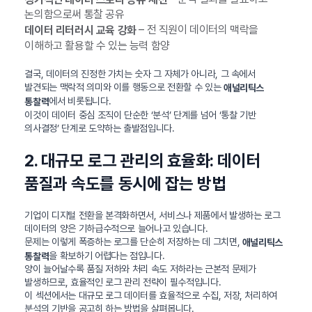
논의함으로써 통찰 공유
– 전 직원이 데이터의 맥락을
데이터 리터러시 교육 강화
이해하고 활용할 수 있는 능력 함양
결국, 데이터의 진정한 가치는 숫자 그 자체가 아니라, 그 속에서
발견되는 맥락적 의미와 이를 행동으로 전환할 수 있는
애널리틱스
에서 비롯됩니다.
통찰력
이것이 데이터 중심 조직이 단순한 ‘분석’ 단계를 넘어 ‘통찰 기반
의사결정’ 단계로 도약하는 출발점입니다.
2. 대규모 로그 관리의 효율화: 데이터
품질과 속도를 동시에 잡는 방법
기업이 디지털 전환을 본격화하면서, 서비스나 제품에서 발생하는 로그
데이터의 양은 기하급수적으로 늘어나고 있습니다.
문제는 이렇게 폭증하는 로그를 단순히 저장하는 데 그치면,
애널리틱스
을 확보하기 어렵다는 점입니다.
통찰력
양이 늘어날수록 품질 저하와 처리 속도 저하라는 근본적 문제가
발생하므로, 효율적인 로그 관리 전략이 필수적입니다.
이 섹션에서는 대규모 로그 데이터를 효율적으로 수집, 저장, 처리하여
분석의 기반을 공고히 하는 방법을 살펴봅니다.