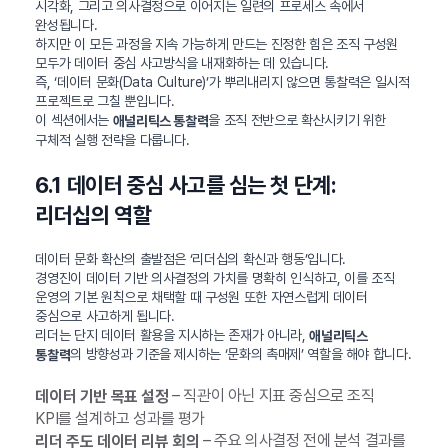
시각화, 그리고 의사결정으로 이어지는 일련의 프로세스 속에서
완성됩니다.
하지만 이 모든 과정을 지속 가능하게 만드는 진정한 힘은 조직 구성원
모두가 데이터 중심 사고방식을 내재화하는 데 있습니다.
즉, ‘데이터 문화(Data Culture)’가 뿌리내리지 않으면 통찰력은 일시적
프로젝트로 그칠 뿐입니다.
이 섹션에서는
을 조직 전반으로 확산시키기 위한
애널리틱스 통찰력
구체적 실행 전략을 다룹니다.
6.1 데이터 중심 사고를 심는 첫 단계:
리더십의 역할
데이터 문화 확산의 출발점은 ‘리더십의 확신과 행동’입니다.
경영진이 데이터 기반 의사결정의 가치를 명확히 인식하고, 이를 조직
운영의 기본 원칙으로 채택할 때 구성원 또한 자연스럽게 데이터
중심으로 사고하게 됩니다.
리더는 단지 데이터 활용을 지시하는 존재가 아니라,
애널리틱스
의 방향성과 기준을 제시하는 ‘문화의 촉매제’ 역할을 해야 합니다.
통찰력
– 직관이 아닌 지표 중심으로 조직
데이터 기반 목표 설정
KPI를 설계하고 성과를 평가
– 주요 의사결정 전에 분석 결과를
리더 주도 데이터 리뷰 회의