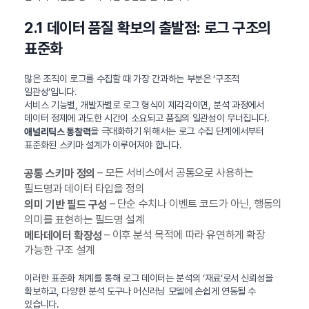
2.1 데이터 품질 확보의 출발점: 로그 구조의
표준화
많은 조직이 로그를 수집할 때 가장 간과하는 부분은 ‘구조적
일관성’입니다.
서비스 기능별, 개발자별로 로그 형식이 제각각이면, 분석 과정에서
데이터 정제에 과도한 시간이 소요되고 품질의 일관성이 무너집니다.
을 극대화하기 위해서는 로그 수집 단계에서부터
애널리틱스 통찰력
표준화된 스키마 설계가 이루어져야 합니다.
– 모든 서비스에서 공통으로 사용하는
공통 스키마 정의
필드명과 데이터 타입을 정의
– 단순 수치나 이벤트 코드가 아닌, 행동의
의미 기반 필드 구성
의미를 표현하는 필드명 설계
– 이후 분석 목적에 따라 유연하게 확장
메타데이터 확장성
가능한 구조 설계
이러한 표준화 체계를 통해 로그 데이터는 분석의 ‘재료’로서 신뢰성을
확보하고, 다양한 분석 도구나 머신러닝 모델에 손쉽게 연동될 수
있습니다.