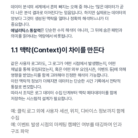
데이터 분석의 세계에서 흔히 빠지는 오해 중 하나는 ‘많은 데이터가 곧
더 나은 분석 결과로 이어진다’는 믿음입니다. 하지만 실제로는 데이터의
양보다 그것이 생성된 맥락을 얼마나 정확히 해석하느냐가 더
중요합니다.
은 단순한 수치 해석이 아니라, 그 뒤에 숨은 패턴과
애널리틱스 통찰력
의미를 읽어내는 역량에서 비롯됩니다.
1.1 맥락(Context)이 차이를 만든다
같은 사용자 로그라도, 그 로그가 어떤 시점에서 발생했는지, 어떤
채널을 통해 유입되었는지, 혹은 어떤 외부 요인(시즌, 이벤트 등)에 의해
영향을 받았는지를 함께 고려해야 진정한 해석이 가능합니다.
이런 맥락적 정보가 더해지면 데이터는 단순한 사건 기록에서 전략적
통찰로 변모합니다.
따라서 조직은 로그 데이터 수집 단계부터 맥락 메타데이터를 함께
저장하는 시스템적 설계가 필요합니다.
예: 클릭 로그 외에 사용자 세션, 위치, 디바이스 정보까지 함께
수집
예: 이벤트 발생 시점의 마케팅 캠페인 여부를 태깅하여 인과
구조 파악