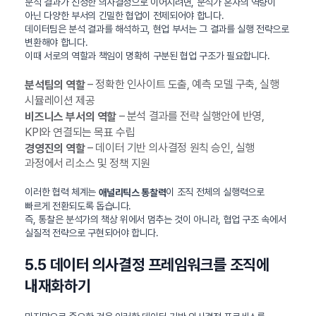
분석 결과가 진정한 의사결정으로 이어지려면, 분석가 혼자의 역량이
아닌 다양한 부서의 긴밀한 협업이 전제되어야 합니다.
데이터팀은 분석 결과를 해석하고, 현업 부서는 그 결과를 실행 전략으로
변환해야 합니다.
이때 서로의 역할과 책임이 명확히 구분된 협업 구조가 필요합니다.
– 정확한 인사이트 도출, 예측 모델 구축, 실행
분석팀의 역할
시뮬레이션 제공
– 분석 결과를 전략 실행안에 반영,
비즈니스 부서의 역할
KPI와 연결되는 목표 수립
– 데이터 기반 의사결정 원칙 승인, 실행
경영진의 역할
과정에서 리소스 및 정책 지원
이러한 협력 체계는
이 조직 전체의 실행력으로
애널리틱스 통찰력
빠르게 전환되도록 돕습니다.
즉, 통찰은 분석가의 책상 위에서 멈추는 것이 아니라, 협업 구조 속에서
실질적 전략으로 구현되어야 합니다.
5.5 데이터 의사결정 프레임워크를 조직에
내재화하기