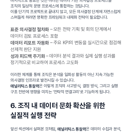
마지막으로 중요한 것은 이러한 데이터 기반 의사결정 프로세스를
조직의 일상적 운영 프로세스에 통합하는 것입니다.
이를 단기적 프로젝트로 끝내지 않고, 모든 의사결정 단계에 자연스럽게
스며들게 하려면 명확한 프레임워크 내재화 전략이 필요합니다.
– 모든 전략 기획 및 회의 단계에서
표준 의사결정 절차화
데이터 검토 프로세스 포함
– 주요 KPI의 변동을 실시간으로 점검해
데이터 리포트 자동화
선제적 판단 지원
– 데이터 분석 결과와 실제 실행 성과를
성과 피드백 주기화
정기적으로 비교하여 프로세스 고도화
이러한 체계를 통해 조직은 분석을 일회성 활동이 아닌 지속 가능한
의사결정 인프라로 발전시킬 수 있습니다.
은 이렇게 조직의 사고방식, 결정 방식, 그리고 실행
애널리틱스 통찰력
구조 전반에 영향을 미치는 ‘전략적 연결고리’로 기능하게 됩니다.
6. 조직 내 데이터 문화 확산을 위한
실질적 실행 전략
앞선 섹션에서 살펴본 것처럼,
은 데이터 수집과 분석,
애널리틱스 통찰력