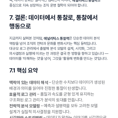
즉, 데이터 문화는 일시적인 캠페인이 아니라,
을
애널리틱스 통찰력
중심으로 지속 성장하는 조직 운영 철학이 되어야 합니다.
7. 결론: 데이터에서 통찰로, 통찰에서
행동으로
지금까지 살펴본 것처럼,
은 단순한 데이터 분석
애널리틱스 통찰력
역량을 넘어 조직의 전략과 문화를 변화시키는 핵심 동력입니다.
대규모 로그 관리에서 출발해 분석 모델의 설계, 시각화, 그리고
의사결정과 실행에 이르는 전 과정은 결국 한 방향을 향하고 있습니다 —
데이터를 ‘이해하는 것’을 넘어, 그것을 ‘활용해 변화를 만드는 것’입니다.
7.1 핵심 요약
– 단순한 수치보다 데이터가 생성된
맥락이 있는 데이터 해석
배경과 의미를 읽어야 진정한 통찰이 탄생합니다.
– 품질과 속도를 균형 있게 유지하는
효율적 로그 관리
구조화된 로그 관리가 분석의 토대를 만듭니다.
– 예측과 설명력을 모두 고려한 모델
전략적 분석 모델링
설계가 실질적 의사결정을 지원합니다.
– 데이터가 말하는 이야기를 시각적으로
시각화와 스토리텔링