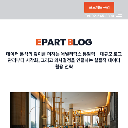
콘텐츠로
프로젝트 문의
건너뛰기
Tel. 02-545-3800
COMPANY
E
PART
B
LOG
SERVICE
데이터 분석의 깊이를 더하는 애널리틱스 통찰력 – 대규모 로그
관리부터 시각화, 그리고 의사결정을 연결하는 실질적 데이터
PORTFOLIO
활용 전략
BLOG
CONTACT
정부지원사업