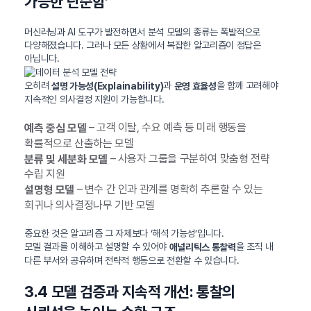
가능한 단순함’
머신러닝과 AI 도구가 발전하면서 분석 모델의 종류는 폭발적으로
다양해졌습니다. 그러나 모든 상황에서 복잡한 알고리즘이 정답은
아닙니다.
오히려
과
을 함께 고려해야
설명 가능성(Explainability)
운영 효율성
지속적인 의사결정 지원이 가능합니다.
– 고객 이탈, 수요 예측 등 미래 행동을
예측 중심 모델
확률적으로 산출하는 모델
– 사용자 그룹을 구분하여 맞춤형 전략
분류 및 세분화 모델
수립 지원
– 변수 간 인과 관계를 명확히 추론할 수 있는
설명형 모델
회귀나 의사결정나무 기반 모델
중요한 것은 알고리즘 그 자체보다 ‘해석 가능성’입니다.
모델 결과를 이해하고 설명할 수 있어야
을 조직 내
애널리틱스 통찰력
다른 부서와 공유하며 전략적 행동으로 전환할 수 있습니다.
3.4 모델 검증과 지속적 개선: 통찰의