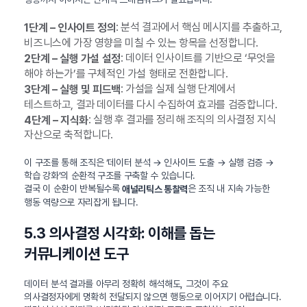
: 분석 결과에서 핵심 메시지를 추출하고,
1단계 – 인사이트 정의
비즈니스에 가장 영향을 미칠 수 있는 항목을 선정합니다.
: 데이터 인사이트를 기반으로 ‘무엇을
2단계 – 실행 가설 설정
해야 하는가’를 구체적인 가설 형태로 전환합니다.
: 가설을 실제 실행 단계에서
3단계 – 실행 및 피드백
테스트하고, 결과 데이터를 다시 수집하여 효과를 검증합니다.
: 실행 후 결과를 정리해 조직의 의사결정 지식
4단계 – 지식화
자산으로 축적합니다.
이 구조를 통해 조직은 ‘데이터 분석 → 인사이트 도출 → 실행 검증 →
학습 강화’의 순환적 구조를 구축할 수 있습니다.
결국 이 순환이 반복될수록
은 조직 내 지속 가능한
애널리틱스 통찰력
행동 역량으로 자리잡게 됩니다.
5.3 의사결정 시각화: 이해를 돕는
커뮤니케이션 도구
데이터 분석 결과를 아무리 정확히 해석해도, 그것이 주요
의사결정자에게 명확히 전달되지 않으면 행동으로 이어지기 어렵습니다.