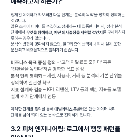
예측하고자 하는가?’
정제된 데이터가 확보되면 다음 단계는 ‘분석의 목적’을 명확히 정의하는
것입니다.
많은 조직이 데이터를 수집하고 정제하는 데 집중한 나머지, 정작 분석
단계에서
를 구체화하지
무엇을 탐색하고, 어떤 의사결정을 지원할 것인지
못하는 경우가 많습니다.
분석의 방향이 명확하지 않으면, 알고리즘의 선택이나 피처 설계 또한
분산되고 비효율적으로 흘러가기 쉽습니다.
– ‘고객 이탈률을 줄인다’ 혹은
비즈니스 목표 중심 정의
‘전환율을 높인다’처럼 명확한 목표 설정
– 세션, 사용자, 거래 등 분석의 기본 단위를
분석 단위 명확화
정의하여 일관성 확보
– KPI, 리텐션, LTV 등의 핵심 지표를 모델
지표 설계와 검증
설계 초기 단계에서 연동
이러한 단계별 정의를 통해
은 단순 데이터 처리
애널리틱스 통찰력
단계를 넘어 ‘의미 있는 분석’으로 진화하게 됩니다.
3.2 피처 엔지니어링: 로그에서 행동 패턴을