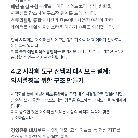
– 개별 데이터 포인트보다 추세, 변화율,
패턴 중심 표현
연관성을 강조하여 구조적 관계를 드러냅니다.
– 시간의 흐름이나 사용자 여정에 따라
스토리텔링 통합
데이터를 배열해 자연스러운 이야기 흐름을 형성합니다.
결국 시각화는 ‘데이터를 보여주는 행위’가 아니라 ‘데이터가 말하도록
돕는 과정’입니다.
이를 통해
은 분석가뿐 아니라 마케터, 경영진 모두가
애널리틱스 통찰력
공감할 수 있는 언어로 전환됩니다.
4.2 시각화 도구 선택과 대시보드 설계:
의사결정을 위한 구조 만들기
시각화를 통해
을 조직 내 의사결정으로 연결하려면,
애널리틱스 통찰력
단순히 ‘보기 좋은’ 그래프보다는 ‘행동을 유도하는’ 대시보드를 설계해야
합니다.
이때 중요한 것은 데이터를 보려는 사람의 목적과 맥락에 맞춘
구조화입니다.
– KPI, 매출, 고객 이탈률 등 핵심 지표를
경영진용 대시보드
요약해 직관적인 의사결정 지원