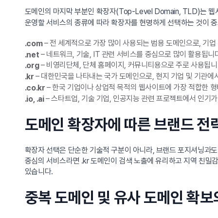
도메인의 마지막 부분인 확장자(Top-Level Domain, TLD
운영할 서비스의 종류에 따라 확장자를 현명하게 선택하는 것이 중
– 전 세계적으로 가장 많이 사용되는 범용 도메인으로, 기업
.com
– 네트워크, 기술, IT 관련 서비스를 중심으로 많이 활용됩니다
.net
– 비영리단체, 단체 홈페이지, 커뮤니티용으로 주로 사용됩니
.org
– 대한민국을 나타내는 국가 도메인으로, 현지 기업 및 기관에
.kr
– 한국 기업이나 상업적 목적의 웹사이트에 가장 적합한 형
.co.kr
– 스타트업, 기술 기업, 인공지능 관련 프로젝트에서 인기
.io, .ai
도메인 확장자에 따른 브랜드 전
확장자 선택은 단순한 기술적 구분이 아니라, 브랜드 포지셔닝과도 
중심의 서비스라면 .kr 도메인이 검색 노출에 유리하고 지역 친밀감을
있습니다.
중복 도메인 및 유사 도메인 확보