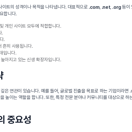
)는 웹사이트의 성격이나 목적을 나타냅니다. 대표적으로
,
,
등이 
.com
.net
.org
요합니다.
 및 개인 사이트 모두에 적합합니다.
.
다.
서 흔히 사용됩니다.
태입니다.
가 높아지고 있는 신생 확장자입니다.
략
깊은 연관이 있습니다. 예를 들어, 글로벌 진출을 목표로 하는 기업이라면 .
 높이는 역할을 합니다. 또한, 특정 전문 분야나 커뮤니티를 대상으로 하는 경
의 중요성