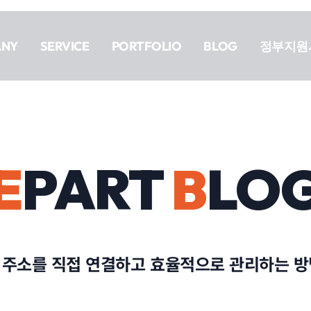
ANY
SERVICE
PORTFOLIO
BLOG
정부지원
E
PART
B
LO
는 주소를 직접 연결하고 효율적으로 관리하는 