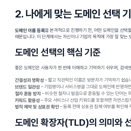
2. 나에게 맞는 도메인 선택 기
을 본격적으로 진행하기 전, 어떤 도메인을 선택할
도메인 이름 등록
때문입니다. 이 단계에서는 자신이나 기업의 목적에 가장 잘 맞는 
도메인 선택의 핵심 기준
좋은 도메인은 사용자가 한 번에 이해하고 기억하기 쉬우며, 검색엔
– 짧고 직관적인 이름은 방문자가 기억하기 쉽습니
간결성과 명확성
– 기업명이나 서비스명을 그대로 도메인에 반영하면 
브랜드 일관성
– 비슷한 철자나 발음으로 혼동될 수 있는 단어는 
철자 혼동 방지
– 주요 서비스나 산업 키워드를 포함하면 자연스럽
키워드 활용성
– 등록 전에 상표권 침해 여부를 확인해
법적 제약 및 상표권 확인
도메인 확장자(TLD)의 의미와 