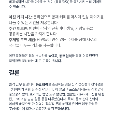
비공식적인 시간을 마련하는 것이 ⟨동료 협력⟩을 증진시키는 데 기여할
수 있습니다:
온라인으로 함께 커피를 마시며 일상 이야기를
아침 커피 시간:
나눌 수 있는 시간을 제공합니다.
팀원이 각자의 근황이나 생일, 기념일 등을
주간 체크인:
공유하는 시간을 가지게 합니다.
팀원들이 관심 있는 주제를 정해 서로의
주제별 토크 세션:
생각을 나누는 기회를 제공합니다.
이런 활동들은 팀의 소속감을 높이고,
을 통해 더욱 단단한
동료 협력
팀워크를 형성하는 데 큰 도움이 됩니다.
결론
원격 근무 환경에서
을 증진하는 것은 팀의 생산성과 창의성을
동료 협력
극대화하기 위한 필수 전략입니다. 이 블로그 포스트에서는 원격 협업의
중요성과 함께, 효과적인 협업 도구 활용법, 원활한 커뮤니케이션을 위한
팁, 그리고 팀 빌딩 활동 등을 다루었습니다. 특히, 동료 간의 신뢰와
이해를 바탕으로 한 협력이 창의적 문제 해결과 유연한 업무 환경을
조성하는 데 얼마나 중요한지를 강조했습니다.