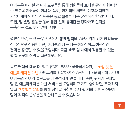
여러분은 이러한 전략과 도구들을 통해 팀원들이 보다 원활하게 협력할
수 있도록 지원해야 합니다. 특히, 정기적인 체크인 미팅과 다양한
커뮤니케이션 채널의 활용은
을 더욱 굳건하게 할 것입니다.
동료 협력
또한, 팀 빌딩 활동을 통해 팀원 간의 유대감을 강화하고 신뢰를
구축하는 것도 잊지 말아야 합니다.
결론적으로, 원격 근무 환경에서
을 증진시키기 위한 방법들을
동료 협력
적극적으로 적용한다면, 여러분의 팀은 더욱 창의적이고 생산적인
결과를 창출할 수 있을 것입니다. 지금 바로 팀 내에서 적용할 수 있는
협업 도구와 전략을 고민해보세요!
동료 협력에 대해 더 많은 유용한 정보가 궁금하시다면,
모바일 및 웹
카테고리를 방문하여 심층적인 내용을 확인해보세요!
애플리케이션 개발
여러분의 참여가 블로그를 더 풍성하게 만듭니다. 또한, 귀사가 모바일
및 웹 애플리케이션 개발 서비스를 도입하려고 계획 중이라면, 주저하지
말고
를 통해 상담을 요청해 주세요. 저희 이파트 전문가
프로젝트 문의
팀이 최적의 솔루션을 제안해드릴 수 있습니다!
↑