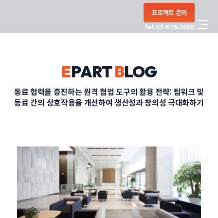
콘텐츠로
프로젝트 문의
건너뛰기
Tel. 02-545-3800
COMPANY
E
PART
B
LOG
SERVICE
동료 협력을 증진하는 원격 협업 도구의 활용 전략: 팀워크 및
동료 간의 상호작용을 개선하여 생산성과 창의성 극대화하기
PORTFOLIO
BLOG
CONTACT
정부지원사업