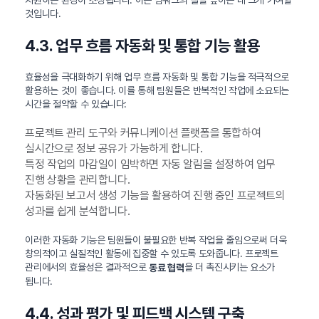
지원하는 환경이 조성됩니다. 이는 팀워크의 질을 높이는 데 크게 기여할
것입니다.
4.3. 업무 흐름 자동화 및 통합 기능 활용
효율성을 극대화하기 위해 업무 흐름 자동화 및 통합 기능을 적극적으로
활용하는 것이 좋습니다. 이를 통해 팀원들은 반복적인 작업에 소요되는
시간을 절약할 수 있습니다:
프로젝트 관리 도구와 커뮤니케이션 플랫폼을 통합하여
실시간으로 정보 공유가 가능하게 합니다.
특정 작업의 마감일이 임박하면 자동 알림을 설정하여 업무
진행 상황을 관리합니다.
자동화된 보고서 생성 기능을 활용하여 진행 중인 프로젝트의
성과를 쉽게 분석합니다.
이러한 자동화 기능은 팀원들이 불필요한 반복 작업을 줄임으로써 더욱
창의적이고 실질적인 활동에 집중할 수 있도록 도와줍니다. 프로젝트
관리에서의 효율성은 결과적으로
을 더 촉진시키는 요소가
동료 협력
됩니다.
4.4. 성과 평가 및 피드백 시스템 구축