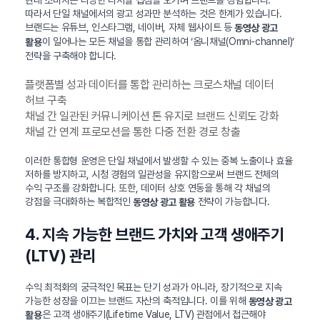
현대 소비자는 다양한 디지털 접점을 오가며 브랜드를 경험합니다.
따라서 단일 채널에서의 광고 성과만 분석하는 것은 한계가 있습니다.
브랜드는 유튜브, 인스타그램, 네이버, 자체 웹사이트 등
동영상 광고
이 일어나는 모든 채널을 통합 관리하여 ‘옴니채널(Omni-channel)’
활용
전략을 구축해야 합니다.
플랫폼별 성과 데이터를 통합 관리하는 크로스채널 데이터
허브 구축
채널 간 일관된 커뮤니케이션 톤 유지로 브랜드 신뢰도 강화
채널 간 연계 프로모션을 통한 다중 전환 경로 창출
이러한 통합형 운영은 단일 채널에서 발생할 수 있는 중복 노출이나 효율
저하를 방지하고, 시청 경험의 일관성을 유지함으로써 브랜드 전체의
수익 구조를 강화합니다. 또한, 데이터 상호 연동을 통해 각 채널의
강점을 극대화하는 복합적인
전략이 가능합니다.
동영상 광고 활용
4. 지속 가능한 브랜드 가치와 고객 생애주기
(LTV) 관리
수익 최적화의 궁극적인 목표는 단기 성과가 아니라, 장기적으로 지속
가능한 성장을 이끄는 브랜드 자산의 축적입니다. 이를 위해
동영상 광고
은 고객 생애주기(Lifetime Value, LTV) 관점에서 접근해야
활용