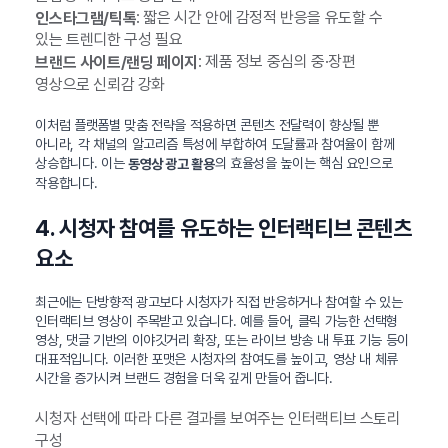
: 짧은 시간 안에 감정적 반응을 유도할 수
인스타그램/틱톡
있는 트렌디한 구성 필요
: 제품 정보 중심의 중·장편
브랜드 사이트/랜딩 페이지
영상으로 신뢰감 강화
이처럼 플랫폼별 맞춤 전략을 적용하면 콘텐츠 전달력이 향상될 뿐
아니라, 각 채널의 알고리즘 특성에 부합하여 도달률과 참여율이 함께
상승합니다. 이는
의 효율성을 높이는 핵심 요인으로
동영상 광고 활용
작용합니다.
4. 시청자 참여를 유도하는 인터랙티브 콘텐츠
요소
최근에는 단방향적 광고보다 시청자가 직접 반응하거나 참여할 수 있는
인터랙티브 영상이 주목받고 있습니다. 예를 들어, 클릭 가능한 선택형
영상, 댓글 기반의 이야깃거리 확장, 또는 라이브 방송 내 투표 기능 등이
대표적입니다. 이러한 포맷은 시청자의 참여도를 높이고, 영상 내 체류
시간을 증가시켜 브랜드 경험을 더욱 깊게 만들어 줍니다.
시청자 선택에 따라 다른 결과를 보여주는 인터랙티브 스토리
구성