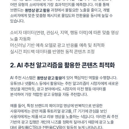
어떤 유형의 소비자에게 가장 효과적인지를 예측합니다. 이를 통해
브랜드는
과정에서 불필요한 노출을 줄이고, 개별
동영상 광고 활용
소비자에게 맞춘 맞춤형 메시지로 몰입도와 전환율을 동시에 높일 수
있습니다.
소비자 데이터(연령, 관심사, 지역, 행동 이력)에 따른 맞춤 영상
노출 자동화
머신러닝 기반 예측 모델로 광고 반응률 예측 및 최적화
실시간 피드백 데이터를 반영한 동적 콘텐츠 조정
2. AI 추천 알고리즘을 활용한 콘텐츠 최적화
AI 추천 시스템은
에 있어 핵심적인 역할을 수행합니다.
동영상 광고 활용
유튜브나 넷플릭스 등에서 활용되는 추천 알고리즘이 시청자에게 새로운
영상을 제안하듯, 광고 분야에서도 시청자의 이전 행동 데이터를
분석하여 가장 적합한 광고 유형을 자동 추천합니다.
예를 들어, 특정 브랜드의 메이크업 영상에 반복적으로 반응한
사용자에게는 관련 제품 튜토리얼 광고를, IT 기기에 관심을 보인
사용자에게는 제품 비교 리뷰 영상을 노출하는 식입니다. 이러한 AI 추천
기반의 광고 집행은 개인의 니즈를 정확히 짚어내기 때문에 광고 노출
대비 클릭률(CTR)과 전환율(CVR)이 월등히 높게 나타납니다.