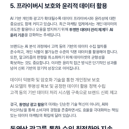
5. 프라이버시 보호와 윤리적 데이터 활용
AI 기반 개인화 광고가 확대될수록 데이터 프라이버시와 윤리성에 대한
중요성도 함께 커지고 있습니다. 최근 마케팅 업계에서는 개인 데이터의
과도한 활용이나 오용을 방지하기 위해
와
투명한 데이터 관리 체계
AI
을 강화하는 추세입니다.
윤리 기준
브랜드는 AI 분석 과정에서 고객 동의 기반의 데이터 수집 절차를
준수하고, 개인 식별이 불가능한 수준의 익명 데이터를 활용해야 합니다.
또한, 알고리즘의 편향을 최소화하기 위해 데이터셋의 균형성을
확보하는 것도 중요합니다. 이러한 윤리적 접근 방식은 단기적인 성과를
넘어 신뢰 기반의 장기적 성장으로 이어집니다.
데이터 익명화 및 암호화 기술을 통한 개인정보 보호
AI 모델의 투명성 확보 및 공정한 데이터 활용 정책 수립
고객 동의 기반 데이터 처리 시스템 구축으로 브랜드 신뢰 제고
결국,
의 미래는 단순한 기술 혁신이 아니라, AI와
동영상 광고 활용
머신러닝을 통해 소비자의 경험을 존중하면서도 효율을 극대화하는 책임
있는 데이터 마케팅의 확립에 달려 있습니다.
동영상 광고를 통한 수익 최적화와 지속