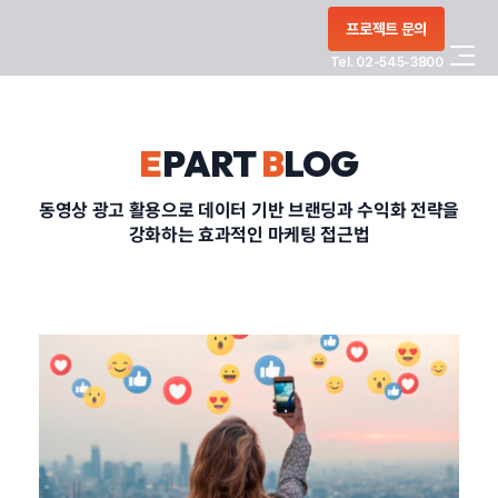
콘텐츠로
프로젝트 문의
건너뛰기
Tel. 02-545-3800
COMPANY
E
PART
B
LOG
SERVICE
동영상 광고 활용으로 데이터 기반 브랜딩과 수익화 전략을
강화하는 효과적인 마케팅 접근법
PORTFOLIO
BLOG
CONTACT
정부지원사업