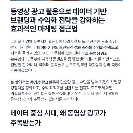
동영상 광고 활용으로 데이터 기반
브랜딩과 수익화 전략을 강화하는
효과적인 마케팅 접근법
디지털 환경이 눈부시게 발전함에 따라 마케터들은 단순한 노출 중심
광고에서 벗어나
과
으로
데이터 기반의 브랜딩
성과 중심의 수익화 전략
시선을 돌리고 있습니다. 그 중심에 있는 것이 바로
동영상 광고
입니다. 풍부한 시각적 콘텐츠를 통해 브랜드 메시지를 직관적으로
활용
전달할 뿐 아니라, 데이터 분석을 기반으로 정교한 타깃팅과 성과 측정이
가능해졌습니다.
본 글에서는
이 단순한 홍보 수단을 넘어 기업의 브랜딩
동영상 광고 활용
경쟁력을 강화하고, 수익 최적화를 실현하는 전략적 도구로서 어떤
역할을 하는지 단계별로 살펴보겠습니다. 우선, 데이터 중심 시대에 왜
동영상 광고가 주목받고 있는지를 분석합니다.
데이터 중심 시대, 왜 동영상 광고가
주목받는가