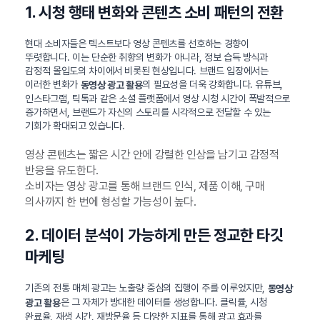
1. 시청 행태 변화와 콘텐츠 소비 패턴의 전환
현대 소비자들은 텍스트보다 영상 콘텐츠를 선호하는 경향이
뚜렷합니다. 이는 단순한 취향의 변화가 아니라, 정보 습득 방식과
감정적 몰입도의 차이에서 비롯된 현상입니다. 브랜드 입장에서는
이러한 변화가
의 필요성을 더욱 강화합니다. 유튜브,
동영상 광고 활용
인스타그램, 틱톡과 같은 소셜 플랫폼에서 영상 시청 시간이 폭발적으로
증가하면서, 브랜드가 자신의 스토리를 시각적으로 전달할 수 있는
기회가 확대되고 있습니다.
영상 콘텐츠는 짧은 시간 안에 강렬한 인상을 남기고 감정적
반응을 유도한다.
소비자는 영상 광고를 통해 브랜드 인식, 제품 이해, 구매
의사까지 한 번에 형성할 가능성이 높다.
2. 데이터 분석이 가능하게 만든 정교한 타깃
마케팅
기존의 전통 매체 광고는 노출량 중심의 집행이 주를 이루었지만,
동영상
은 그 자체가 방대한 데이터를 생성합니다. 클릭률, 시청
광고 활용
완료율, 재생 시간, 재방문율 등 다양한 지표를 통해 광고 효과를