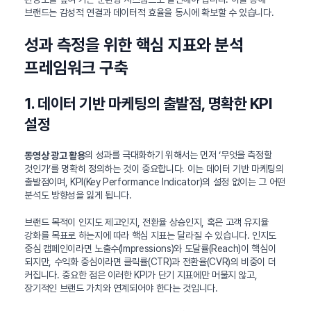
브랜드는 감성적 연결과 데이터적 효율을 동시에 확보할 수 있습니다.
성과 측정을 위한 핵심 지표와 분석
프레임워크 구축
1. 데이터 기반 마케팅의 출발점, 명확한 KPI
설정
의 성과를 극대화하기 위해서는 먼저 ‘무엇을 측정할
동영상 광고 활용
것인가’를 명확히 정의하는 것이 중요합니다. 이는 데이터 기반 마케팅의
출발점이며, KPI(Key Performance Indicator)의 설정 없이는 그 어떤
분석도 방향성을 잃게 됩니다.
브랜드 목적이 인지도 제고인지, 전환율 상승인지, 혹은 고객 유지율
강화를 목표로 하는지에 따라 핵심 지표는 달라질 수 있습니다. 인지도
중심 캠페인이라면 노출수(Impressions)와 도달률(Reach)이 핵심이
되지만, 수익화 중심이라면 클릭률(CTR)과 전환율(CVR)의 비중이 더
커집니다. 중요한 점은 이러한 KPI가 단기 지표에만 머물지 않고,
장기적인 브랜드 가치와 연계되어야 한다는 것입니다.