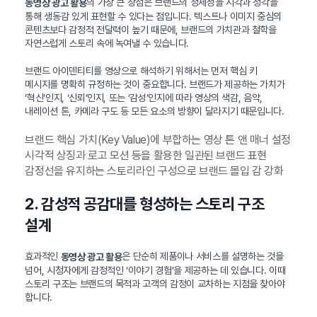
의 가장 큰 장점은 브랜드의 정체성을 시각과 청각을
동영상 광고 활용
통해 생동감 있게 표현할 수 있다는 점입니다. 텍스트나 이미지 중심의
콘텐츠보다 감정적 전달력이 높기 때문에, 브랜드의 가치관과 철학을
자연스럽게 스토리 속에 녹여낼 수 있습니다.
브랜드 아이덴티티를 영상으로 해석하기 위해서는 먼저 핵심 키
메시지를 명확히 규정하는 것이 중요합니다. 브랜드가 제공하는 가치가
‘혁신’인지, ‘신뢰’인지, 또는 ‘감성’인지에 따라 영상의 색감, 음악,
내레이션 톤, 카메라 구도 등 모든 요소의 방향이 달라지기 때문입니다.
브랜드 핵심 가치(Key Value)에 부합하는 영상 톤 앤 매너 설정
시각적 상징과 로고 모션 등을 활용한 일관된 브랜드 표현
감정선을 유지하는 스토리라인 구성으로 브랜드 몰입 감 강화
2. 감성적 공감대를 형성하는 스토리 구조
설계
효과적인
은 단순히 제품이나 서비스를 설명하는 것을
동영상 광고 활용
넘어, 시청자에게 감정적인 ‘이야기 경험’을 제공하는 데 있습니다. 이때
스토리 구조는 브랜드의 목적과 고객의 감정이 교차하는 지점을 찾아야
합니다.