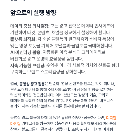
앞으로의 실행 방향
모든 광고 전략은 데이터 인사이트에
데이터 중심 의사결정:
기반하여 타깃, 콘텐츠, 채널을 정교하게 설정해야 합니다.
각 소셜 플랫폼의 알고리즘과 소비자 특성에
플랫폼 최적화:
맞는 영상 포맷을 기획해 도달률과 몰입도를 극대화합니다.
자동화된 예측 분석과 크리에이티브
AI·머신러닝 활용:
버전화로 광고 운영의 효율성을 높입니다.
수익뿐 아니라 사회적 가치와 신뢰를 함께
지속 가능한 브랜딩:
구축하는 브랜드 스토리텔링을 강화합니다.
결국,
은 단순히 ‘영상 콘텐츠를 만드는 것’이 아니라,
동영상 광고 활용
브랜드가 데이터를 통해 소비자와 교감하며 성장의 방향을 설계하는
혁신적 마케팅 접근법입니다. 이제 브랜드는 감성과 기술, 그리고
데이터를 융합한 전략적 영상 커뮤니케이션을 통해 진정한 비즈니스
성과와 지속 가능한 브랜드 가치를 동시에 실현할 때입니다.
동영상 광고 활용에 대해 더 많은 유용한 정보가 궁금하시다면,
디지털
카테고리를 방문하여 심층적인 내용을 확인해보세요! 여러분의
마케팅
참여가 블로그를 더 풍성하게 만듭니다. 또한, 귀사가 디지털 마케팅