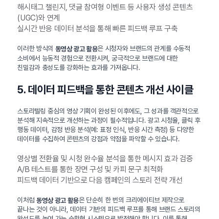
해시태그 챌린지, 댓글 참여형 이벤트 등 사용자 생성 콘텐츠
(UGC)와 연계
실시간 반응 데이터 분석을 통해 빠른 피드백 루프 구축
이러한 방식의
은 시청자와 브랜드의 관계를 수동적
동영상 광고 활용
소비에서 능동적 경험으로 전환시켜, 궁극적으로 브랜드에 대한
친밀감과 충성도를 강화하는 효과를 가져옵니다.
5. 데이터 피드백을 통한 콘텐츠 개선 사이클
스토리텔링 중심의 영상 기획이 완성된 이후에도, 그 성과를 객관적으로
분석해 지속적으로 개선하는 과정이 필수적입니다. 광고 시청율, 클릭 후
행동 데이터, 감정 반응 분석(예: 표정 인식, 반응 시간 측정) 등 다양한
데이터를 수집하여 콘텐츠의 강점과 약점을 파악할 수 있습니다.
영상별 전환율 및 시청 완수율 분석을 통한 메시지 효과 검증
A/B 테스트를 통한 장면 구성 및 카피 문구 최적화
피드백 데이터 기반으로 다음 캠페인의 스토리 전략 개선
이처럼
은 단순히 한 번의 크리에이티브 제작으로
동영상 광고 활용
끝나는 것이 아니라, 데이터 기반의 피드백 루프를 통해 브랜드 스토리의
완성도를 높여 가는 순환형 시스템으로 발전해야 합니다. 이를 통해