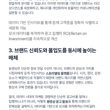
정밀하게 분석할 수 있습니다. 이러한 데이터를 기반으로 브랜드는 타깃
오디언스를 세분화하고, 메시지를 개인화하여 효율적인 커뮤니케이션을
실현할 수 있습니다.
데이터 기반 인사이트를 통해 잠재 고객층을 정확히 식별하고
세분화 가능
성과 데이터를 축적하여 광고 집행의 ROI(Return on
Investment)를 지속적으로 개선
3. 브랜드 신뢰도와 몰입도를 동시에 높이는
매체
동영상은 단순한 정보 전달 수단이 아니라, 브랜드의 감성과 가치를
시청자에게 깊게 각인시키는
입니다. 시각, 청각, 감정
스토리텔링 플랫폼
요소가 복합적으로 작용하기 때문에 브랜드 메시지를 자연스럽게
내재화시키는 효과가 있습니다. 이러한 몰입 경험은 브랜드 신뢰도
향상과 구매 전환율 증가로 이어집니다.
결국, 데이터 시대의 마케팅 경쟁력은 단순히 광고비를 얼마나
집행하느냐가 아니라, 어떻게
을 통해 브랜드의
동영상 광고 활용
정체성을 설계하고, 데이터를 기반으로 성과를 최적화하는가에 달려