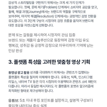
감성적 스토리텔링을 구현하기 위해서는 크게 세 가지 단계가
필요합니다. 첫째, 문제 제기(Problem) 단계에서 소비자의 공감을 얻고,
둘째, 해결 과정(Journey)에서는 브랜드의 역할을 구체적으로
보여주며, 마지막 해결(Resolution) 단계에서는 긍정적인 감정 전환을
유도합니다. 이 3단계 구성이 시청자의 감정 흐름을 움직여 브랜드에
대한 호감을 자연스럽게 강화합니다.
문제 또는 갈등을 제시하여 시청자의 관심 집중
브랜드 또는 제품이 솔루션으로 등장하며 감정 이입 유도
행복감, 성취감 등 긍정적 감정으로 마무리하여 기억에 남는
인상 완성
3. 플랫폼 특성을 고려한 맞춤형 영상 기획
성과를 극대화하기 위해서는 콘텐츠가 집행되는
동영상 광고 활용
플랫폼의 특성을 철저히 이해해야 합니다. 유튜브, 틱톡, 인스타그램
리일스, 네이버 TV 등은 각각 시청자의 이용맥락과 콘텐츠 소비 패턴이
다릅니다. 따라서 동일한 메시지라도 각 플랫폼의 포맷과 알고리즘에
최적화된 형태로 재구성해야 합니다.
: 5초 이내 후킹 포인트를 설정하고, 설명적 구성보다
유튜브
몰입형 내러티브 중심 설계