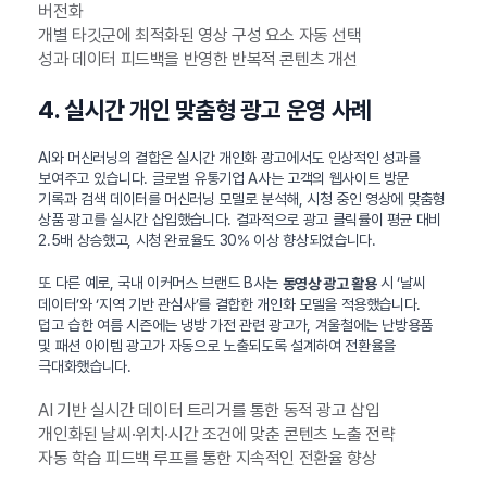
버전화
개별 타깃군에 최적화된 영상 구성 요소 자동 선택
성과 데이터 피드백을 반영한 반복적 콘텐츠 개선
4. 실시간 개인 맞춤형 광고 운영 사례
AI와 머신러닝의 결합은 실시간 개인화 광고에서도 인상적인 성과를
보여주고 있습니다. 글로벌 유통기업 A사는 고객의 웹사이트 방문
기록과 검색 데이터를 머신러닝 모델로 분석해, 시청 중인 영상에 맞춤형
상품 광고를 실시간 삽입했습니다. 결과적으로 광고 클릭률이 평균 대비
2.5배 상승했고, 시청 완료율도 30% 이상 향상되었습니다.
또 다른 예로, 국내 이커머스 브랜드 B사는
시 ‘날씨
동영상 광고 활용
데이터’와 ‘지역 기반 관심사’를 결합한 개인화 모델을 적용했습니다.
덥고 습한 여름 시즌에는 냉방 가전 관련 광고가, 겨울철에는 난방용품
및 패션 아이템 광고가 자동으로 노출되도록 설계하여 전환율을
극대화했습니다.
AI 기반 실시간 데이터 트리거를 통한 동적 광고 삽입
개인화된 날씨·위치·시간 조건에 맞춘 콘텐츠 노출 전략
자동 학습 피드백 루프를 통한 지속적인 전환율 향상