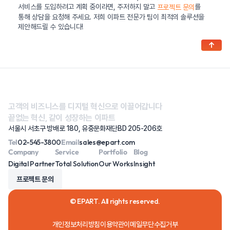
서비스를 도입하려고 계획 중이라면, 주저하지 말고
를
프로젝트 문의
통해 상담을 요청해 주세요. 저희 이파트 전문가 팀이 최적의 솔루션을
제안해드릴 수 있습니다!
↑
고객의 비즈니스를 디지털 혁신으로 이끌어갑니다
끝없는 혁신, 같이 성장하는 이파트
서울시 서초구 방배로 180, 유중문화재단BD 205-206호
Tel
02-545-3800
Email
sales@epart.com
Company
Service
Portfolio
Blog
Digital Partner
Total Solution
Our Works
Insight
프로젝트 문의
© EPART. All rights reserved.
개인정보처리방침
이용약관
이메일무단수집거부