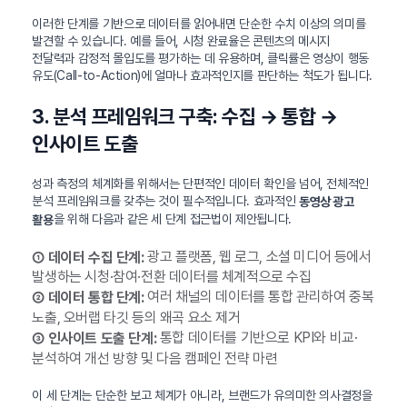
이러한 단계를 기반으로 데이터를 읽어내면 단순한 수치 이상의 의미를
발견할 수 있습니다. 예를 들어, 시청 완료율은 콘텐츠의 메시지
전달력과 감정적 몰입도를 평가하는 데 유용하며, 클릭률은 영상이 행동
유도(Call-to-Action)에 얼마나 효과적인지를 판단하는 척도가 됩니다.
3. 분석 프레임워크 구축: 수집 → 통합 →
인사이트 도출
성과 측정의 체계화를 위해서는 단편적인 데이터 확인을 넘어, 전체적인
분석 프레임워크를 갖추는 것이 필수적입니다. 효과적인
동영상 광고
을 위해 다음과 같은 세 단계 접근법이 제안됩니다.
활용
광고 플랫폼, 웹 로그, 소셜 미디어 등에서
① 데이터 수집 단계:
발생하는 시청·참여·전환 데이터를 체계적으로 수집
여러 채널의 데이터를 통합 관리하여 중복
② 데이터 통합 단계:
노출, 오버랩 타깃 등의 왜곡 요소 제거
통합 데이터를 기반으로 KPI와 비교·
③ 인사이트 도출 단계:
분석하여 개선 방향 및 다음 캠페인 전략 마련
이 세 단계는 단순한 보고 체계가 아니라, 브랜드가 유의미한 의사결정을