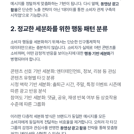
메시지를 정밀하게 맞춤화하는 기반이 됩니다. 다시 말해,
동영상 광고
은 단순한 노출 전략이 아닌 ‘데이터를 통한 소비자 관계 구축의
활용
시작점’으로 기능합니다.
2. 정교한 세분화를 위한 행동 패턴 분류
소비자 행동을 세분화하기 위해서는 단순한 인구통계학적
데이터만으로는 충분하지 않습니다. 소비자가 실제로 어떤 콘텐츠를
소비하며, 어떤 감정적 반응을 보이는지에 대한
가
행동 기반 세분화
병행되어야 합니다.
콘텐츠 선호 기반 세분화: 엔터테인먼트, 정보, 리뷰 등 관심
콘텐츠 유형별 타깃 분류
시청 맥락 기반 세분화: 출퇴근 시간, 주말, 특정 이벤트 시즌에
따른 광고 반응 분석
참여도 기반 세분화: 댓글, 공유, 재생 반복 여부 등 상호작용
수준에 따른 그룹화
이러한 다층적 세분화 방식은 브랜드가 동일한 메시지를 모든
소비자에게 동일하게 전달하는 비효율을 제거합니다. 오히려 각 타깃
그룹의 감정과 관심사를 반영한
전략을 통해 맞춤형
동영상 광고 활용
커뮤니케이션을 실현할 수 있습니다.