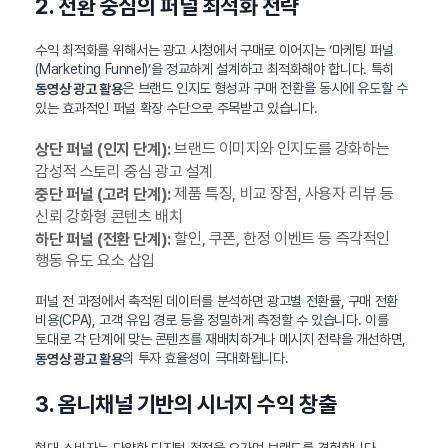
2. 전환 중심의 퍼널 최적화 전략
수익 최적화를 위해서는 광고 시청에서 구매로 이어지는 ‘마케팅 퍼널
(Marketing Funnel)’을 정교하게 설계하고 최적화해야 합니다. 특히
은 브랜드 인지도 형성과 구매 전환을 동시에 유도할 수
동영상 광고 활용
있는 효과적인 퍼널 확장 수단으로 주목받고 있습니다.
브랜드 이미지와 인지도를 강화하는
상단 퍼널 (인지 단계):
감성적 스토리 중심 광고 설계
제품 특징, 비교 장점, 사용자 리뷰 등
중단 퍼널 (고려 단계):
신뢰 강화형 콘텐츠 배치
할인, 쿠폰, 한정 이벤트 등 즉각적인
하단 퍼널 (전환 단계):
행동 유도 요소 삽입
퍼널 전 과정에서 축적된 데이터를 분석하면 광고별 전환률, 구매 전환
비용(CPA), 고객 유입 경로 등을 정밀하게 측정할 수 있습니다. 이를
토대로 각 단계에 맞는 콘텐츠를 재배치하거나 메시지 전략을 개선하면,
의 투자 효율성이 극대화됩니다.
동영상 광고 활용
3. 옴니채널 기반의 시너지 수익 창출