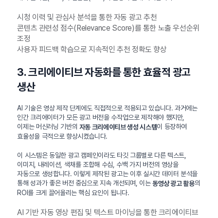
시청 이력 및 관심사 분석을 통한 자동 광고 추천
콘텐츠 관련성 점수(Relevance Score)를 통한 노출 우선순위
조정
사용자 피드백 학습으로 지속적인 추천 정확도 향상
3. 크리에이티브 자동화를 통한 효율적 광고
생산
AI 기술은 영상 제작 단계에도 직접적으로 적용되고 있습니다. 과거에는
인간 크리에이터가 모든 광고 버전을 수작업으로 제작해야 했지만,
이제는 머신러닝 기반의
이 등장하여
자동 크리에이티브 생성 시스템
효율성을 극적으로 향상시켰습니다.
이 시스템은 동일한 광고 캠페인이라도 타깃 그룹별로 다른 텍스트,
이미지, 내레이션, 색채를 조합해 수십, 수백 가지 버전의 영상을
자동으로 생성합니다. 이렇게 제작된 광고는 이후 실시간 데이터 분석을
통해 성과가 좋은 버전 중심으로 지속 개선되며, 이는
의
동영상 광고 활용
ROI를 크게 끌어올리는 핵심 요인이 됩니다.
AI 기반 자동 영상 편집 및 텍스트 마이닝을 통한 크리에이티브