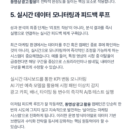
의 전략적 완성도를 높이는 핵심 요소로 작용합니다.
동영상 광고 활용
5. 실시간 데이터 모니터링과 피드백 루프
성과 분석의 최종 단계는 ‘리포트 작성’이 아니라, 분석 결과를 즉시
실행으로 연결하는 실시간 피드백 체계 구축입니다.
최근 마케팅 환경에서는 데이터를 주간 혹은 캠페인 종료 후에 확인하는
것이 아니라, 실시간으로 모니터링하여 즉각적인 조정을 가능하게 하는
시스템이 중요해졌습니다. 예를 들어, 특정 영상의 시청 중 이탈율이
급증한다면 해당 구간을 중심으로 스토리라인이나 썸네일, 내레이션
구성을 빠르게 수정할 수 있습니다.
실시간 대시보드를 통한 KPI 변동 모니터링
AI 기반 예측 모델을 활용해 시청 패턴 이상치 감지
광고 카피, 배너, 타이밍 등 변수의 즉각적 A/B 테스트 실행
이처럼 피드백 루프가 잘 작동하면,
캠페인은 단순히 한
동영상 광고 활용
번의 시도에 그치지 않고 지속적으로 발전하는 ‘살아있는 마케팅
시스템’으로 진화하게 됩니다. 이러한 운영 방식이야말로 데이터 기반
브랜딩과 수익화 전략을 동시에 강화하는 핵심 원동력이라 할 수
있습니다.