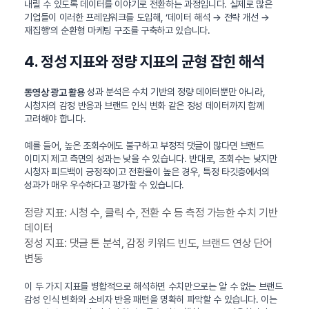
내릴 수 있도록 데이터를 이야기로 전환하는 과정입니다. 실제로 많은
기업들이 이러한 프레임워크를 도입해, ‘데이터 해석 → 전략 개선 →
재집행’의 순환형 마케팅 구조를 구축하고 있습니다.
4. 정성 지표와 정량 지표의 균형 잡힌 해석
성과 분석은 수치 기반의 정량 데이터뿐만 아니라,
동영상 광고 활용
시청자의 감정 반응과 브랜드 인식 변화 같은 정성 데이터까지 함께
고려해야 합니다.
예를 들어, 높은 조회수에도 불구하고 부정적 댓글이 많다면 브랜드
이미지 제고 측면의 성과는 낮을 수 있습니다. 반대로, 조회수는 낮지만
시청자 피드백이 긍정적이고 전환율이 높은 경우, 특정 타깃층에서의
성과가 매우 우수하다고 평가할 수 있습니다.
정량 지표: 시청 수, 클릭 수, 전환 수 등 측정 가능한 수치 기반
데이터
정성 지표: 댓글 톤 분석, 감정 키워드 빈도, 브랜드 연상 단어
변동
이 두 가지 지표를 병합적으로 해석하면 수치만으로는 알 수 없는 브랜드
감성 인식 변화와 소비자 반응 패턴을 명확히 파악할 수 있습니다. 이는