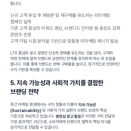
합니다.
신규 고객 유입 후 재방문 및 재구매를 유도하는 리타게팅
캠페인 설계
기존 고객 중심의 리워드 영상, 브랜디드 인터뷰 등 충성도 강화
콘텐츠 운영
고객 이탈 시점 분석을 기반으로 맞춤형 리마케팅 메시지 발송
LTV 중심의 광고 운영은 단순히 판매를 유도하는 것을 넘어, 고객의
여정 전체에 걸쳐 브랜드와 긍정적인 관계를 유지하게 하는 데 초점을
둡니다. 이를 통해 브랜드는 반복 구매율을 높이고, 장기적으로 안정적인
수익 기반을 확보할 수 있습니다.
5. 지속 가능성과 사회적 가치를 결합한
브랜딩 전략
최근 마케팅 환경에서는 수익 창출과 더불어
지속 가능성
및 사회적 가치 실현이 브랜드 성장의 핵심
(Sustainability)
기준으로 부상하고 있습니다.
은 이러한 가치 전달의
동영상 광고 활용
가장 효과적인 수단으로, 소비자에게 브랜드의 철학과 책임 의식을
감각적으로 전달할 수 있습니다.