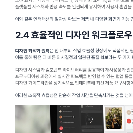
모션 효과는 기능적 목적(피드백, 상태 변화 표시 등)을 기반으로 
플랫폼별 제스처와 반응 속도를 일관되게 유지하여 사용자 혼란을
이와 같은 인터랙션의 일관성 확보는 제품 내 다양한 화면과 기능 
2.4 효율적인 디자인 워크플로우
은 팀 내부의 작업 효율성 향상에도 직접적인 
디자인 최적화 원칙
이를 통해 팀은 더 빠른 의사결정과 일관된 품질 확보라는 두 가지
디자인 시스템과 컴포넌트 라이브러리를 활용하여 재사용성과 일
프로토타이핑 과정에서 실시간 피드백을 반영할 수 있는 협업 툴을
디자인 가이드라인을 정기적으로 업데이트해 최신 제품 요구사항에
이러한 조직적 효율성은 단순히 작업 시간을 단축시키는 것을 넘어,