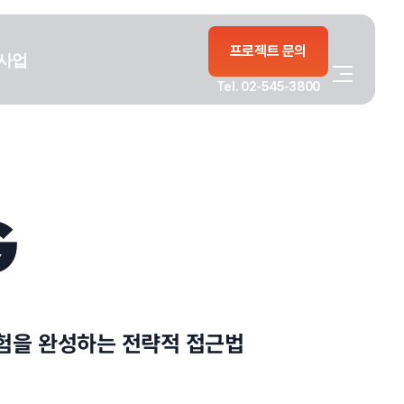
프로젝트 문의
사업
Tel. 02-545-3800
G
경험을 완성하는 전략적 접근법