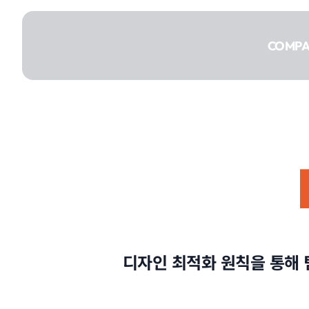
콘텐츠로
건너뛰기
COMP
COMPANY
SERVICE
디자인 최적화 원칙을 통해 
PORTFOLIO