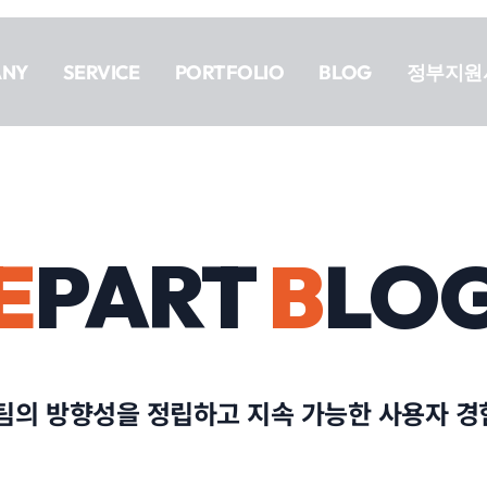
ANY
SERVICE
PORTFOLIO
BLOG
정부지원
E
PART
B
LO
팀의 방향성을 정립하고 지속 가능한 사용자 