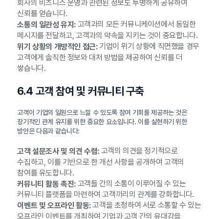
회사의 비즈니스 운영과 관련된 정보도 투명하게 공유하여
신뢰를 얻습니다.
고객과의 모든 커뮤니케이션에서 동일한
소통의 일관성 유지:
메시지를 전달하고, 고객과의 약속을 지키는 것이 중요합니다.
기업이 위기 상황에 직면했을 경우
위기 상황의 개방적인 접근:
고객에게 솔직한 정보와 대처 방법을 제공하여 신뢰를 더
쌓습니다.
6.4 고객 참여 및 커뮤니티 구축
고객이 기업의 일원으로 느낄 수 있도록 참여 기회를 제공하는 것은
장기적인 관계 유지를 위한 중요한 요소입니다. 이를 실현하기 위한
방안은 다음과 같습니다:
고객의 의견을 정기적으로
고객 설문조사 및 의견 수렴:
수집하고, 이를 기반으로 한 개선 사항을 공개하여 고객의
참여를 유도합니다.
고객들 간의 소통이 이루어질 수 있는
커뮤니티 활동 촉진:
커뮤니티 플랫폼을 마련하여 고객끼리의 관계를 강화합니다.
고객을 초청하여 서로 소통할 수 있는
이벤트 및 오프라인 활동:
오프라인 이벤트를 개최하여 기업과 고객 간의 유대감을