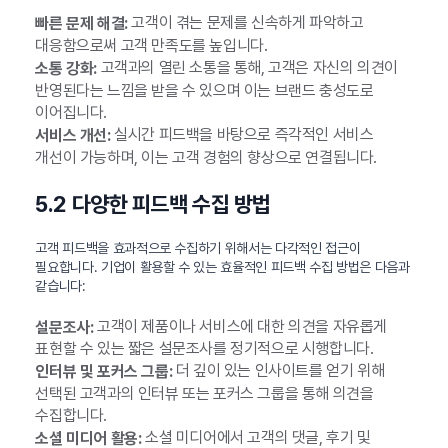
고객이 겪는 문제를 신속하게 파악하고
빠른 문제 해결:
대응함으로써 고객 만족도를 높입니다.
고객과의 열린 소통을 통해, 고객은 자신의 의견이
소통 강화:
반영된다는 느낌을 받을 수 있으며 이는 브랜드 충성도로
이어집니다.
실시간 피드백을 바탕으로 즉각적인 서비스
서비스 개선:
개선이 가능하며, 이는 고객 경험의 향상으로 연결됩니다.
5.2 다양한 피드백 수집 방법
고객 피드백을 효과적으로 수집하기 위해서는 다각적인 접근이
필요합니다. 기업이 활용할 수 있는 효율적인 피드백 수집 방법은 다음과
같습니다:
고객이 제품이나 서비스에 대한 의견을 자유롭게
설문조사:
표현할 수 있는 짧은 설문조사를 정기적으로 시행합니다.
더 깊이 있는 인사이트를 얻기 위해
인터뷰 및 포커스 그룹:
선택된 고객과의 인터뷰 또는 포커스 그룹을 통해 의견을
수집합니다.
소셜 미디어에서 고객의 댓글, 후기 및
소셜 미디어 활용: