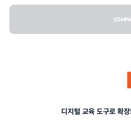
콘텐츠로
건너뛰기
COMP
COMPANY
SERVICE
디지털 교육 도구로 확장
PORTFOLIO