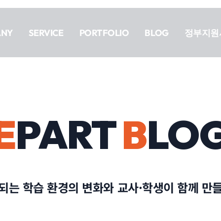
ANY
SERVICE
PORTFOLIO
BLOG
정부지원
E
PART
B
LO
되는 학습 환경의 변화와 교사·학생이 함께 만