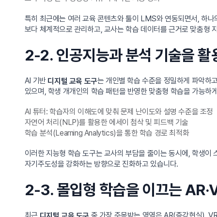
특히 최근에는 여러 교육 콘텐츠와 툴이 LMS와 연동되면서, 하나
보다 체계적으로 관리하고, 교사는 학습 데이터를 근거로 맞춤형 지
2-2. 인공지능과 분석 기술을 
AI 기반
는 개인별 학습 수준을 정밀하게 파악하고
디지털 교육 도구
있으며, 학생 개개인의 학습 패턴을 반영한 맞춤형 학습을 가능하게
AI 튜터: 학습자의 이해도에 맞춰 문제 난이도와 설명 수준을 조정
자연어 처리(NLP)를 활용한 에세이 첨삭 및 피드백 기술
학습 분석(Learning Analytics)을 통한 학습 경로 최적화
이러한 지능형 학습 도구는 교사의 부담을 줄이는 동시에, 학생이 
자기주도성을 강화하는 방향으로 진화하고 있습니다.
2-3. 몰입형 학습을 이끄는 AR
최근
중 가장 주목받는 영역은 AR(증강현실), 
디지털 교육 도구