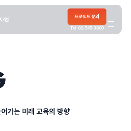
프로젝트 문의
사업
Tel. 02-545-3800
G
들어가는 미래 교육의 방향