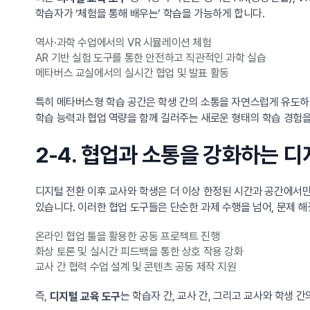
학습자가 ‘체험을 통해 배우는’ 학습을 가능하게 합니다.
역사·과학 수업에서의 VR 시뮬레이션 체험
AR 기반 실험 도구를 통한 안전하고 직관적인 과학 실습
메타버스 교실에서의 실시간 협업 및 발표 활동
특히 메타버스형 학습 공간은 학생 간의 소통을 자연스럽게 유도하
학습 능력과 협업 역량을 함께 길러주는 새로운 형태의 학습 경험
2-4. 협업과 소통을 강화하는 
디지털 전환 이후 교사와 학생은 더 이상 한정된 시간과 공간에서만 
있습니다. 이러한 협업 도구들은 단순한 과제 수행을 넘어, 문제 해
온라인 협업 툴을 활용한 공동 프로젝트 진행
화상 토론 및 실시간 피드백을 통한 상호 작용 강화
교사 간 협력 수업 설계 및 콘텐츠 공동 제작 지원
즉,
는 학습자 간, 교사 간, 그리고 교사와 학생 
디지털 교육 도구