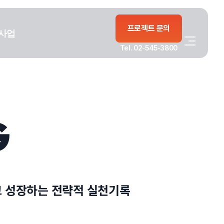
프로젝트 문의
사업
Tel. 02-545-3800
G
고 성장하는 전략적 실천기록