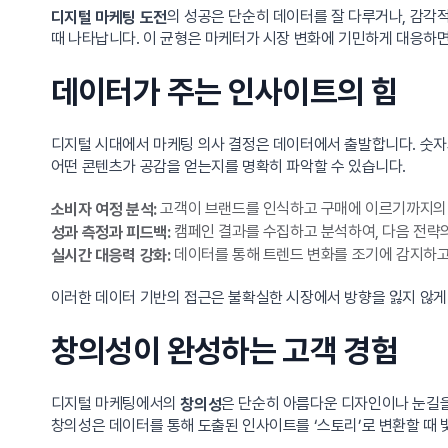
의 성공은 단순히 데이터를 잘 다루거나, 감각
디지털 마케팅 도전
때 나타납니다. 이 균형은 마케터가 시장 변화에 기민하게 대응하면
데이터가 주는 인사이트의 힘
디지털 시대에서 마케팅 의사 결정은 데이터에서 출발합니다. 숫자와
어떤 콘텐츠가 공감을 얻는지를 명확히 파악할 수 있습니다.
고객이 브랜드를 인식하고 구매에 이르기까지의 
소비자 여정 분석:
캠페인 결과를 수집하고 분석하여, 다음 전략
성과 측정과 피드백:
데이터를 통해 트렌드 변화를 조기에 감지하고
실시간 대응력 강화:
이러한 데이터 기반의 접근은 불확실한 시장에서 방향을 잃지 않게 
창의성이 완성하는 고객 경험
디지털 마케팅에서의
은 단순히 아름다운 디자인이나 눈길을
창의성
창의성은 데이터를 통해 도출된 인사이트를 ‘스토리’로 변환할 때 