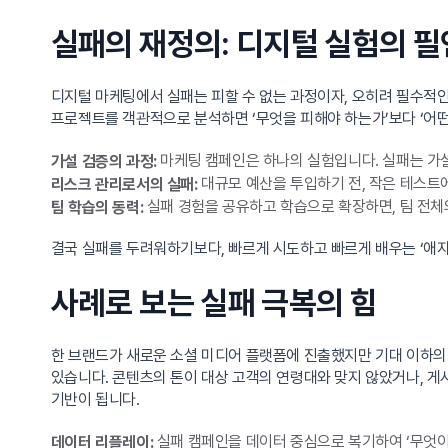
실패의 재정의: 디지털 실험의 필
디지털 마케팅에서 실패는 피할 수 없는 과정이자, 오히려 필수적
프로젝트를 객관적으로 분석하면 ‘무엇을 피해야 하는가’보다 ‘어떤
마케팅 캠페인은 하나의 실험입니다. 실패는 가설
가설 검증의 과정:
대규모 예산을 투입하기 전, 작은 테스트
리스크 관리로서의 실패:
실패 경험을 공유하고 학습으로 확장하면, 팀 전체
팀 학습의 동력:
결국 실패를 두려워하기보다, 빠르게 시도하고 빠르게 배우는 ‘애자일
사례로 보는 실패 극복의 힘
한 브랜드가 새로운 소셜 미디어 플랫폼에 진출했지만 기대 이하의 
있습니다. 콘텐츠의 톤이 대상 고객의 연령대와 맞지 않았거나, 게
기반이 됩니다.
실패 캠페인을 데이터 중심으로 복기하여 ‘무엇이
데이터 리플레이: