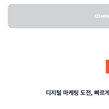
콘텐츠로
건너뛰기
COMP
COMPANY
SERVICE
디지털 마케팅 도전, 빠르
PORTFOLIO