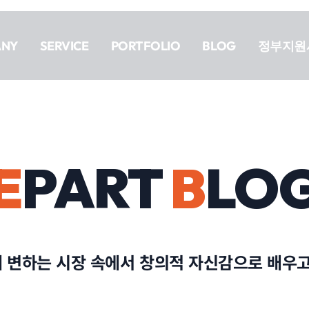
ANY
SERVICE
PORTFOLIO
BLOG
정부지원
E
PART
B
LO
게 변하는 시장 속에서 창의적 자신감으로 배우