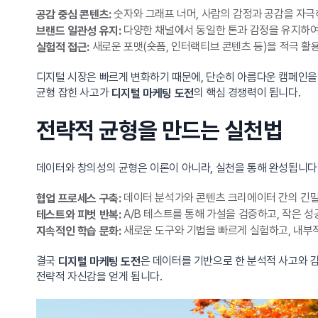
숫자와 그래프 너머, 사람의 감정과 공감을 자
공감 중심 콘텐츠:
다양한 채널에서 동일한 톤과 감정을 유지하여
브랜드 일관성 유지:
새로운 포맷(숏폼, 인터랙티브 콘텐츠 등)을 적극 활
실험적 접근:
디지털 시장은 빠르게 변화하기 때문에, 단순히 아름다운 캠페인을 
균형 잡힌 사고가
의 핵심 경쟁력이 됩니다.
디지털 마케팅 도전
전략적 균형을 만드는 실천법
데이터와 창의성의 균형은 이론이 아니라, 실천을 통해 완성됩니다
데이터 분석가와 콘텐츠 크리에이터 간의 긴밀
협업 프로세스 구축:
A/B 테스트를 통해 가설을 검증하고, 작은 
테스트와 피벗 반복:
새로운 도구와 기법을 빠르게 실험하고, 내부
지속적인 학습 문화:
결국
은 데이터를 기반으로 한 분석적 사고와 
디지털 마케팅 도전
전략적 자신감을 얻게 됩니다.