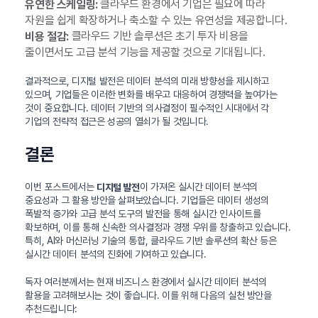
클라우드 환경에서 기업은 필요에 따라
유연한 스케일링:
자원을 쉽게 확장하거나 축소할 수 있는 유연성을 제공합니다.
클라우드 기반 솔루션은 초기 투자 비용을
비용 절감:
줄이면서도 고급 분석 기능을 제공할 것으로 기대됩니다.
결과적으로, 디지털 발전은 데이터 분석의 미래 방향성을 제시하고
있으며, 기업들은 이러한 변화를 배우고 대응하여 경쟁력을 높여가는
것이 중요합니다. 데이터 기반의 의사결정이 필수적인 시대에서 각
기업의 전략적 접근은 성공의 열쇠가 될 것입니다.
결론
이번 포스트에서는
이 가져온 실시간 데이터 분석의
디지털 발전
중요성과 그 활용 방안을 살펴보았습니다. 기업들은 데이터 생성의
폭발적 증가와 고급 분석 도구의 발전을 통해 실시간 인사이트를
확보하며, 이를 통해 신속한 의사결정과 경쟁 우위를 창출하고 있습니다.
특히, AI와 머신러닝 기술의 통합, 클라우드 기반 솔루션의 확산 등은
실시간 데이터 분석의 진화에 기여하고 있습니다.
독자 여러분께서는 현재 비즈니스 환경에서 실시간 데이터 분석의
활용을 고려해보시는 것이 좋습니다. 이를 위해 다음의 실천 방안을
추천드립니다: