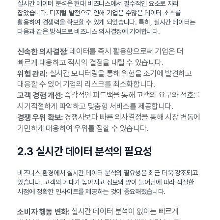
실시간 데이터 분석은 현대 비즈니스에서 필수적인 요소로 자리
잡았습니다. 디지털 발전으로 인해 기업은 수많은 데이터 소스를
활용하여 경쟁력을 확보할 수 있게 되었습니다. 특히, 실시간 데이터는
다음과 같은 방식으로 비즈니스 의사결정에 기여합니다.
데이터를 즉시 활용함으로써 기업은 더
신속한 의사결정:
빠르게 대응하고 적시의 결정을 내릴 수 있습니다.
실시간 모니터링을 통해 위험을 조기에 발견하고
위험 관리:
대응할 수 있어 기업의 리스크를 최소화합니다.
즉각적인 피드백을 통해 고객의 요구와 선호를
고객 경험 개선:
시기적절하게 파악하고 맞춤형 서비스를 제공합니다.
경쟁사보다 빠른 의사결정을 통해 시장 변동에
경쟁 우위 확보:
기민하게 대응하여 우위를 점할 수 있습니다.
2.3 실시간 데이터 분석의 필요성
비즈니스 환경에서 실시간 데이터 분석의 필요성은 최근 더욱 강조되고
있습니다. 고객의 기대가 높아지고 정보의 양이 늘어남에 따라 적절한
시점에 정확한 인사이트를 제공하는 것이 중요해졌습니다.
실시간 데이터 분석이 없이는 빠르게
소비자 행동 변화: