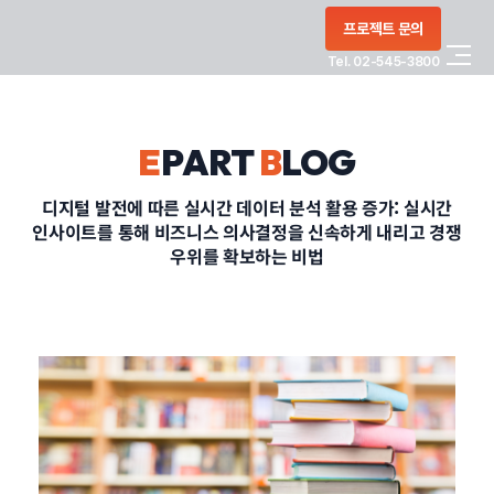
콘텐츠로
프로젝트 문의
건너뛰기
Tel. 02-545-3800
COMPANY
E
PART
B
LOG
SERVICE
디지털 발전에 따른 실시간 데이터 분석 활용 증가: 실시간
인사이트를 통해 비즈니스 의사결정을 신속하게 내리고 경쟁
PORTFOLIO
우위를 확보하는 비법
BLOG
CONTACT
정부지원사업