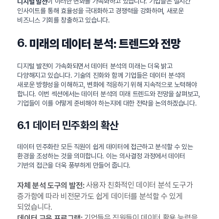
이 이러한 변화를 가속화하고 있습니다. 기업들은 실시간
디지털 발전
인사이트를 통해 효율성을 극대화하고 경쟁력을 강화하며, 새로운
비즈니스 기회를 창출하고 있습니다.
6.
미래의 데이터 분석: 트렌드와 전망
디지털 발전이 가속화되면서 데이터 분석의 미래는 더욱 밝고
다양해지고 있습니다. 기술의 진화와 함께 기업들은 데이터 분석의
새로운 방향성을 이해하고, 변화에 적응하기 위해 지속적으로 노력해야
합니다. 이번 섹션에서는 데이터 분석의 미래 트렌드와 전망을 살펴보고,
기업들이 이를 어떻게 준비해야 하는지에 대한 전략을 논의하겠습니다.
6.1 데이터 민주화의 확산
데이터 민주화란 모든 직원이 쉽게 데이터에 접근하고 분석할 수 있는
환경을 조성하는 것을 의미합니다. 이는 의사결정 과정에서 데이터
기반의 접근을 더욱 풍부하게 만들어 줍니다.
사용자 친화적인 데이터 분석 도구가
자체 분석 도구의 발전:
증가함에 따라 비전문가도 쉽게 데이터를 분석할 수 있게
되었습니다.
기업들은 직원들이 데이터 활용 능력을
데이터 교육 프로그램: