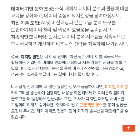
조직 내에서 데이터 분석과 활용에 대한
데이터 기반 문화 조성:
교육을 강화하고, 데이터 중심의 의사결정을 장려하십시오.
AI 및 머신러닝과 같은 고급 분석 도구를
최신 기술 도입:
도입하여 데이터 처리 및 이용의 효율성을 높이십시오.
실시간 데이터 분석 시스템을 지속적으로
지속적인 모니터링:
모니터링하고 개선하여 비즈니스 전략을 최적화해 나가십시오.
결국,
은 더 이상 선택이 아닌 필수이며, 이를 적극적으로
디지털 발전
활용하는 기업만이 미래의 변화에 대응하고 지속 가능한 성장을 이룰 수
있습니다. 실시간 데이터 분석을 통해 비즈니스 전략을 더욱 강화하고,
성공적인 결과를 이끌어내는 길에 나서기를 바랍니다.
디지털 발전에 대해 더 많은 유용한 정보가 궁금하시다면,
디지털 마케팅
카테고리를 방문하여 심층적인 내용을 확인해보세요! 여러분의 참여가
블로그를 더 풍성하게 만듭니다. 또한, 귀사가 디지털 마케팅 서비스를
도입하려고 계획 중이라면, 주저하지 말고
를 통해 상담을
프로젝트 문의
요청해 주세요. 저희 이파트 전문가 팀이 최적의 솔루션을 제안해드릴 수
있습니다!
↑