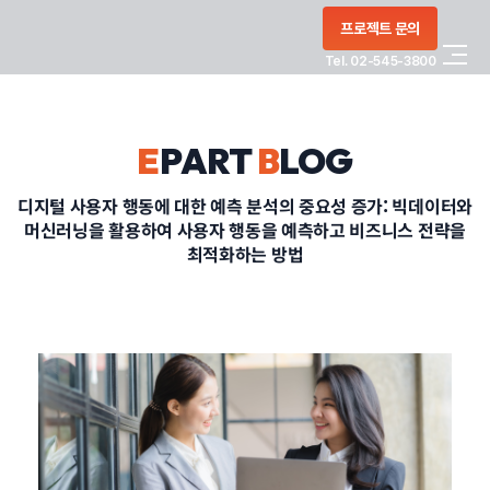
콘텐츠로
프로젝트 문의
건너뛰기
Tel. 02-545-3800
COMPANY
E
PART
B
LOG
SERVICE
디지털 사용자 행동에 대한 예측 분석의 중요성 증가: 빅데이터와
머신러닝을 활용하여 사용자 행동을 예측하고 비즈니스 전략을
PORTFOLIO
최적화하는 방법
BLOG
CONTACT
정부지원사업