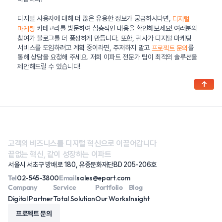
디지털 사용자에 대해 더 많은 유용한 정보가 궁금하시다면,
디지털
카테고리를 방문하여 심층적인 내용을 확인해보세요! 여러분의
마케팅
참여가 블로그를 더 풍성하게 만듭니다. 또한, 귀사가 디지털 마케팅
서비스를 도입하려고 계획 중이라면, 주저하지 말고
를
프로젝트 문의
통해 상담을 요청해 주세요. 저희 이파트 전문가 팀이 최적의 솔루션을
제안해드릴 수 있습니다!
↑
고객의 비즈니스를 디지털 혁신으로 이끌어갑니다
끝없는 혁신, 같이 성장하는 이파트
서울시 서초구 방배로 180, 유중문화재단BD 205-206호
Tel
02-545-3800
Email
sales@epart.com
Company
Service
Portfolio
Blog
Digital Partner
Total Solution
Our Works
Insight
프로젝트 문의