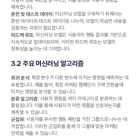
사용자 행동 패턴을 분석하고, 이를 토대로 사용자 행동을
예측합니다.
: 머신러닝 모델을 구축하기 위해서는
훈련 및 테스트 데이터
훈련 데이터와 테스트 데이터로 나누어, 모델이 학습한 내용을
검증하는 과정이 필요합니다.
: 머신러닝 모델은 사용자의 행동 결과를 기반으로
피드백 루프
지속적으로 업데이트되며, 이러한 피드백 루프는 모델의
정확성을 높이는 데 기여합니다.
3.2 주요 머신러닝 알고리즘
: 특정 변수가 다른 변수에 미치는 영향을 예측하는 데
회귀 분석
유용합니다. 예를 들어, 특정 마케팅 캠페인이 구매 전환율에
미치는 영향을 분석할 수 있습니다.
: 사용자 행동을 여러 카테고리로 분류하는 데
분류 알고리즘
활용됩니다. 이를 통해 사용자가 어떤 제품을 선호하는지를
예측할 수 있습니다.
: 사용자를 유사한 행동 패턴을 가진 그룹으로 나누는 데
군집화
적합합니다. 이러한 군집화를 통해 각 그룹에 맞춘 마케팅
전략을 세울 수 있습니다.