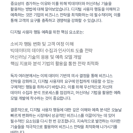
중요성이 증가하는 이유와 이를 위해 빅데이터와 머신러닝 기술을
활용하는 방법에 대해 알아보았습니다. 디지털 사용자 행동을 이해하고
예측하는 것은 기업의 비즈니스 전략을 최적화하는 데 필수적이며, 이를
통해 고객의 요구를 충족하고 경쟁력을 강화할 수 있습니다.
디지털 사용자 행동 예측을 위한 핵심 요소로는:
소비자 행동 변화 및 고객 여정 이해
빅데이터의 데이터 수집과 인사이트 도출 전략
머신러닝 기술의 응용 및 예측 모델 개발
핵심 지표와 분석 기법의 활용을 통한 전략 최적화
독자 여러분께서는 이제 데이터 기반의 의사 결정을 통해 비즈니스
전략을 강화하고, 디지털 사용자의 요구에 민첩하게 대응할 수 있는
구체적인 행동을 취하시기 바랍니다. 이를 위해 우선적으로 자신의
데이터 수집과 분석 프로세스를 점검하고, 머신러닝 기법을 활용한 예측
모델 개발에 착수하는 것이 중요합니다.
결론적으로, 디지털 사용자 행동에 대한 깊은 이해와 예측 분석은 오늘날
빠르게 변화하는 시장에서 성공적인 비즈니스를 이끌어가는 데 있어
필수적인 요소임을 다시 한 번 강조합니다. 지속적으로 발전하는 이러한
기술들을 적극적으로 활용하여 비즈니스 전략을 최적화해 나가시기를
바랍니다.