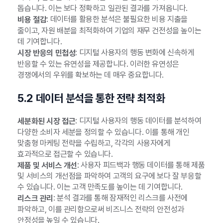
돕습니다. 이는 보다 정확하고 일관된 결과를 가져옵니다.
: 데이터를 활용한 분석은 불필요한 비용 지출을
비용 절감
줄이고, 자원 배분을 최적화하여 기업의 재무 건전성을 높이는
데 기여합니다.
: 디지털 사용자의 행동 변화에 신속하게
시장 반응의 민첩성
반응할 수 있는 유연성을 제공합니다. 이러한 유연성은
경쟁에서의 우위를 확보하는 데 매우 중요합니다.
5.2 데이터 분석을 통한 전략 최적화
: 디지털 사용자의 행동 데이터를 분석하여
세분화된 시장 접근
다양한 소비자 세분을 정의할 수 있습니다. 이를 통해 개인
맞춤형 마케팅 전략을 수립하고, 각각의 사용자에게
효과적으로 접근할 수 있습니다.
: 사용자 피드백과 행동 데이터를 통해 제품
제품 및 서비스 개선
및 서비스의 개선점을 파악하여 고객의 요구에 보다 잘 부응할
수 있습니다. 이는 고객 만족도를 높이는 데 기여합니다.
: 분석 결과를 통해 잠재적인 리스크를 사전에
리스크 관리
파악하고, 이를 관리함으로써 비즈니스 전략의 안전성과
안정성을 높일 수 있습니다.