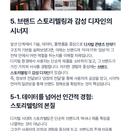
5. 브랜드 스토리텔링과 감성 디자인의
시너지
앞선 단계에서 기술, 데이터, 플랫폼을 중심으로
의
디지털 콘텐츠 전략
구조적 기반을 살펴보았다면, 이제는 브랜드의 ‘이야기’와 ‘감성’이 그
전략 안에서 어떤 역할을 하는지를 이해할 차례입니다.
디지털 환경에서 사용자는 단순히 제품을 소비하지 않고, 그 브랜드가
가진 가치와 서사를 경험합니다. 이러한 경험의 중심에는
브랜드
과
이 있습니다.
스토리텔링
감성 디자인
즉, 정보의 전달보다 ‘감정의 전달’을 통해 사용자의 공감을 얻고, 시각적·
언어적 일관성을 통해 브랜드 정체성을 확립하는 것이 핵심입니다.
5-1. 데이터를 넘어선 인간적 경험:
스토리텔링의 본질
디지털 시대의 스토리텔링은 단순히 브랜드의 역사나 제품 특징을
나열하는 것이 아닙니다.
그것은 사용자의 감정과 경험을 중심에 두고, 브랜드의 존재 이유를