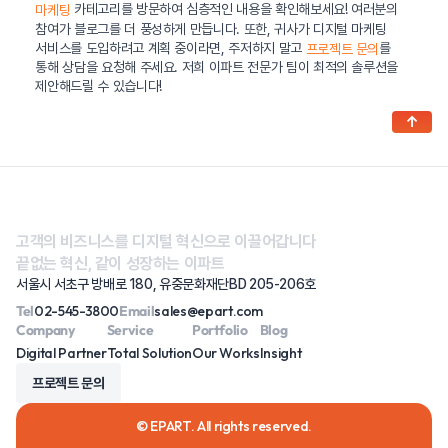
카테고리를 방문하여 심층적인 내용을 확인해보세요! 여러분의
마케팅
참여가 블로그를 더 풍성하게 만듭니다. 또한, 귀사가 디지털 마케팅
서비스를 도입하려고 계획 중이라면, 주저하지 말고
를
프로젝트 문의
통해 상담을 요청해 주세요. 저희 이파트 전문가 팀이 최적의 솔루션을
제안해드릴 수 있습니다!
↑
고객의 비즈니스를 디지털 혁신으로 이끌어갑니다
끝없는 혁신, 같이 성장하는 이파트
서울시 서초구 방배로 180, 유중문화재단BD 205-206호
Tel
02-545-3800
Email
sales@epart.com
Company
Service
Portfolio
Blog
Digital Partner
Total Solution
Our Works
Insight
프로젝트 문의
© EPART. All rights reserved.