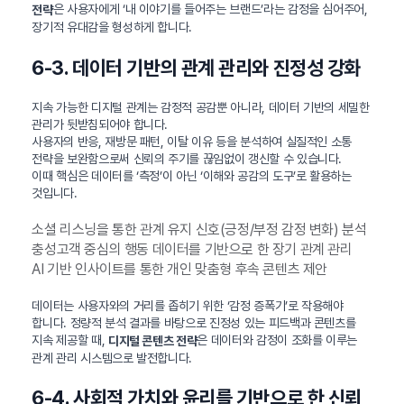
은 사용자에게 ‘내 이야기를 들어주는 브랜드’라는 감정을 심어주어,
전략
장기적 유대감을 형성하게 합니다.
6-3. 데이터 기반의 관계 관리와 진정성 강화
지속 가능한 디지털 관계는 감정적 공감뿐 아니라, 데이터 기반의 세밀한
관리가 뒷받침되어야 합니다.
사용자의 반응, 재방문 패턴, 이탈 이유 등을 분석하여 실질적인 소통
전략을 보완함으로써 신뢰의 주기를 끊임없이 갱신할 수 있습니다.
이때 핵심은 데이터를 ‘측정’이 아닌 ‘이해와 공감의 도구’로 활용하는
것입니다.
소셜 리스닝을 통한 관계 유지 신호(긍정/부정 감정 변화) 분석
충성고객 중심의 행동 데이터를 기반으로 한 장기 관계 관리
AI 기반 인사이트를 통한 개인 맞춤형 후속 콘텐츠 제안
데이터는 사용자와의 거리를 좁히기 위한 ‘감정 증폭기’로 작용해야
합니다. 정량적 분석 결과를 바탕으로 진정성 있는 피드백과 콘텐츠를
지속 제공할 때,
은 데이터와 감정이 조화를 이루는
디지털 콘텐츠 전략
관계 관리 시스템으로 발전합니다.
6-4. 사회적 가치와 윤리를 기반으로 한 신뢰