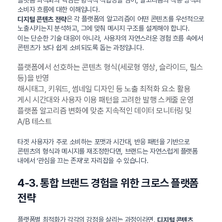
소비자 흐름에 대한 이해입니다.
은 각 플랫폼의 알고리즘이 어떤 콘텐츠를 우선적으로
디지털 콘텐츠 전략
노출시키는지 분석하고, 그에 맞춰 메시지 구조를 설계해야 합니다.
이는 단순한 기술 대응이 아니라, 사용자의 자연스러운 경험 흐름 속에서
콘텐츠가 보다 쉽게 소비되도록 돕는 과정입니다.
플랫폼에서 선호하는 콘텐츠 형식(세로형 영상, 슬라이드, 릴스
등)을 반영
해시태그, 키워드, 썸네일 디자인 등 노출 최적화 요소 활용
게시 시간대와 사용자 이용 패턴을 고려한 발행 스케줄 운영
플랫폼 알고리즘 변화에 맞춘 지속적인 데이터 모니터링 및
A/B 테스트
타겟 사용자가 주로 소비하는 포맷과 시간대, 반응 패턴을 기반으로
콘텐츠의 형식과 메시지를 재조정한다면, 브랜드는 자연스럽게 플랫폼
내에서 ‘관심을 끄는 존재’로 자리잡을 수 있습니다.
4-3. 통합 브랜드 경험을 위한 크로스 플랫폼
전략
플랫폼별 최적화가 각각의 강점을 살리는 과정이라면,
디지털 콘텐츠