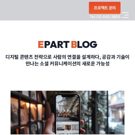
콘텐츠로
프로젝트 문의
건너뛰기
Tel. 02-545-3800
COMPANY
E
PART
B
LOG
SERVICE
디지털 콘텐츠 전략으로 사람의 연결을 설계하다, 공감과 기술이
만나는 소셜 커뮤니케이션의 새로운 가능성
PORTFOLIO
BLOG
CONTACT
정부지원사업