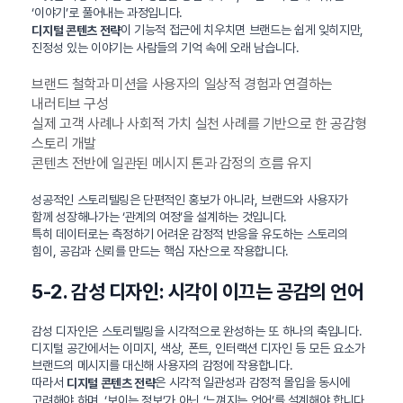
‘이야기’로 풀어내는 과정입니다.
이 기능적 접근에 치우치면 브랜드는 쉽게 잊히지만,
디지털 콘텐츠 전략
진정성 있는 이야기는 사람들의 기억 속에 오래 남습니다.
브랜드 철학과 미션을 사용자의 일상적 경험과 연결하는
내러티브 구성
실제 고객 사례나 사회적 가치 실천 사례를 기반으로 한 공감형
스토리 개발
콘텐츠 전반에 일관된 메시지 톤과 감정의 흐름 유지
성공적인 스토리텔링은 단편적인 홍보가 아니라, 브랜드와 사용자가
함께 성장해나가는 ‘관계의 여정’을 설계하는 것입니다.
특히 데이터로는 측정하기 어려운 감정적 반응을 유도하는 스토리의
힘이, 공감과 신뢰를 만드는 핵심 자산으로 작용합니다.
5-2. 감성 디자인: 시각이 이끄는 공감의 언어
감성 디자인은 스토리텔링을 시각적으로 완성하는 또 하나의 축입니다.
디지털 공간에서는 이미지, 색상, 폰트, 인터랙션 디자인 등 모든 요소가
브랜드의 메시지를 대신해 사용자의 감정에 작용합니다.
따라서
은 시각적 일관성과 감정적 몰입을 동시에
디지털 콘텐츠 전략
고려해야 하며, ‘보이는 정보’가 아닌 ‘느껴지는 언어’를 설계해야 합니다.