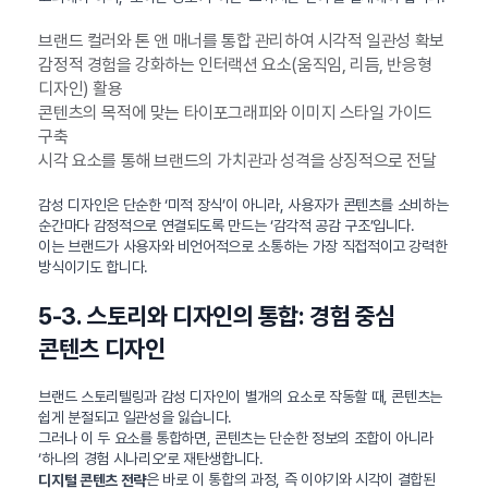
브랜드 컬러와 톤 앤 매너를 통합 관리하여 시각적 일관성 확보
감정적 경험을 강화하는 인터랙션 요소(움직임, 리듬, 반응형
디자인) 활용
콘텐츠의 목적에 맞는 타이포그래피와 이미지 스타일 가이드
구축
시각 요소를 통해 브랜드의 가치관과 성격을 상징적으로 전달
감성 디자인은 단순한 ‘미적 장식’이 아니라, 사용자가 콘텐츠를 소비하는
순간마다 감정적으로 연결되도록 만드는 ‘감각적 공감 구조’입니다.
이는 브랜드가 사용자와 비언어적으로 소통하는 가장 직접적이고 강력한
방식이기도 합니다.
5-3. 스토리와 디자인의 통합: 경험 중심
콘텐츠 디자인
브랜드 스토리텔링과 감성 디자인이 별개의 요소로 작동할 때, 콘텐츠는
쉽게 분절되고 일관성을 잃습니다.
그러나 이 두 요소를 통합하면, 콘텐츠는 단순한 정보의 조합이 아니라
‘하나의 경험 시나리오’로 재탄생합니다.
은 바로 이 통합의 과정, 즉 이야기와 시각이 결합된
디지털 콘텐츠 전략