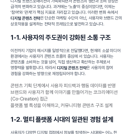
디지털 트랜스포메이션이 가속화되면서 콘텐츠의 생산과 소비 양상은
급격히 변화하고 있습니다. 과거에는 ‘노출’이 중심이었다면, 이제는
‘참여’와 ‘관계’가 핵심 지표로 자리잡고 있습니다. 이러한 변화 속에서
은 단순한 마케팅 수단이 아닌, 사용자와 브랜드 간의
디지털 콘텐츠 전략
상호작용을 설계하는 전략적 프레임으로 발전하고 있습니다.
1-1. 사용자의 주도권이 강화된 소통 구조
이전까지 기업이 메시지를 일방적으로 전달했다면, 현재의 소셜 미디어
환경에서는 사용자가 콘텐츠 흐름의 중심에 서 있습니다. 사용자는
콘텐츠를 소비하는 것을 넘어, 직접 생산하고 확산하는 주체로서
영향력을 발휘합니다. 따라서
은 사용자의 참여
디지털 콘텐츠 전략
경험을 강화하는 방향으로 재정립되어야 합니다.
콘텐츠 기획 단계에서 사용자 피드백과 행동 데이터를 반영
브랜드와 사용자가 함께 이야기를 만들어가는 코크리에이션
(Co-Creation) 접근
플랫폼 별 특성을 이해하고, 커뮤니티형 콘텐츠 구조 설계
1-2. 멀티 플랫폼 시대의 일관된 경험 설계
사용자가 다양한 디지털 접점에서 정보를 탐색하는 시대에는 어느 한