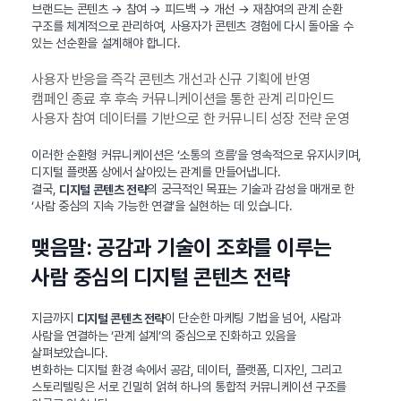
브랜드는 콘텐츠 → 참여 → 피드백 → 개선 → 재참여의 관계 순환
구조를 체계적으로 관리하여, 사용자가 콘텐츠 경험에 다시 돌아올 수
있는 선순환을 설계해야 합니다.
사용자 반응을 즉각 콘텐츠 개선과 신규 기획에 반영
캠페인 종료 후 후속 커뮤니케이션을 통한 관계 리마인드
사용자 참여 데이터를 기반으로 한 커뮤니티 성장 전략 운영
이러한 순환형 커뮤니케이션은 ‘소통의 흐름’을 영속적으로 유지시키며,
디지털 플랫폼 상에서 살아있는 관계를 만들어냅니다.
결국,
의 궁극적인 목표는 기술과 감성을 매개로 한
디지털 콘텐츠 전략
‘사람 중심의 지속 가능한 연결’을 실현하는 데 있습니다.
맺음말: 공감과 기술이 조화를 이루는
사람 중심의 디지털 콘텐츠 전략
지금까지
이 단순한 마케팅 기법을 넘어, 사람과
디지털 콘텐츠 전략
사람을 연결하는 ‘관계 설계’의 중심으로 진화하고 있음을
살펴보았습니다.
변화하는 디지털 환경 속에서 공감, 데이터, 플랫폼, 디자인, 그리고
스토리텔링은 서로 긴밀히 얽혀 하나의 통합적 커뮤니케이션 구조를