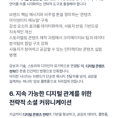
언어를 이를 시각화하는 전략적 도구로 활용해야 합니다.
브랜드 핵심 메시지와 비주얼 톤을 정의하는 ‘콘텐츠
아이덴티티 매뉴얼’ 구축
감성 요소의 효과를 데이터화하여, 사용자 반응 기반으로
지속적인 개선
스토리텔링 콘텐츠 제작 과정에서 크리에이티브 팀과 데이터
분석팀의 협업 구조 강화
사용자가 참여하고 공감할 수 있는 인터랙티브 콘텐츠 실험
병행
감성과 기술, 스토리와 디자인이 유기적으로 연결될 때,
디지털 콘텐츠
은 한층 인간적인 방향으로 진화합니다.
전략
이러한 시너지는 브랜드가 단순한 메시지 전달자를 넘어, 공감을
설계하는 하나의 ‘감성 플랫폼’으로 자리잡게 만듭니다.
6. 지속 가능한 디지털 관계를 위한
전략적 소셜 커뮤니케이션
지금까지
의 기반을 형성하고, 공감과 데이터, 플랫폼,
디지털 콘텐츠 전략