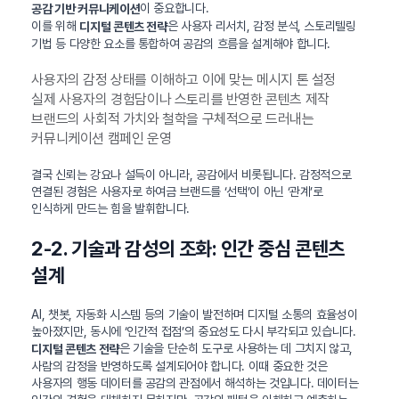
이 중요합니다.
공감 기반 커뮤니케이션
이를 위해
은 사용자 리서치, 감정 분석, 스토리텔링
디지털 콘텐츠 전략
기법 등 다양한 요소를 통합하여 공감의 흐름을 설계해야 합니다.
사용자의 감정 상태를 이해하고 이에 맞는 메시지 톤 설정
실제 사용자의 경험담이나 스토리를 반영한 콘텐츠 제작
브랜드의 사회적 가치와 철학을 구체적으로 드러내는
커뮤니케이션 캠페인 운영
결국 신뢰는 강요나 설득이 아니라, 공감에서 비롯됩니다. 감정적으로
연결된 경험은 사용자로 하여금 브랜드를 ‘선택’이 아닌 ‘관계’로
인식하게 만드는 힘을 발휘합니다.
2-2. 기술과 감성의 조화: 인간 중심 콘텐츠
설계
AI, 챗봇, 자동화 시스템 등의 기술이 발전하며 디지털 소통의 효율성이
높아졌지만, 동시에 ‘인간적 접점’의 중요성도 다시 부각되고 있습니다.
은 기술을 단순히 도구로 사용하는 데 그치지 않고,
디지털 콘텐츠 전략
사람의 감정을 반영하도록 설계되어야 합니다. 이때 중요한 것은
사용자의 행동 데이터를 공감의 관점에서 해석하는 것입니다. 데이터는