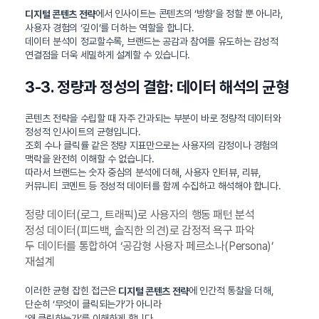
에서 인사이트는 콘텐츠의 ‘방향’을 정할 뿐 아니라,
디지털 콘텐츠 전략
사용자 경험의 ‘깊이’를 더하는 역할을 합니다.
데이터 분석이 정교할수록, 브랜드는 공감과 참여를 유도하는 감성적
연결점을 더욱 세밀하게 설계할 수 있습니다.
3-3. 정량과 정성의 결합: 데이터 해석의 균형
콘텐츠 전략을 수립할 때 자주 간과되는 부분이 바로 정량적 데이터와
정성적 인사이트의 균형입니다.
조회 수나 클릭률 같은 정량 지표만으로는 사용자의 감정이나 경험의
맥락을 완전히 이해할 수 없습니다.
따라서 브랜드는 숫자 중심의 분석에 더해, 사용자 인터뷰, 리뷰,
커뮤니티 코멘트 등 정성적 데이터를 함께 수집하고 해석해야 합니다.
정량 데이터(로그, 트래픽)로 사용자의 행동 패턴 분석
정성 데이터(피드백, 솔직한 의견)로 감정적 욕구 파악
두 데이터를 통합하여 ‘공감형 사용자 페르소나(Persona)’
재설계
이러한 균형 잡힌 접근은
에 인간적 통찰을 더해,
디지털 콘텐츠 전략
단순히 ‘무엇이 클릭되는가’가 아니라
‘왜 클릭하는가’를 이해하게 합니다.