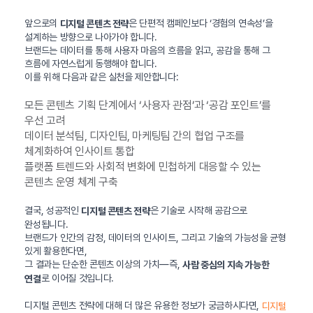
앞으로의
은 단편적 캠페인보다 ‘경험의 연속성’을
디지털 콘텐츠 전략
설계하는 방향으로 나아가야 합니다.
브랜드는 데이터를 통해 사용자 마음의 흐름을 읽고, 공감을 통해 그
흐름에 자연스럽게 동행해야 합니다.
이를 위해 다음과 같은 실천을 제안합니다:
모든 콘텐츠 기획 단계에서 ‘사용자 관점’과 ‘공감 포인트’를
우선 고려
데이터 분석팀, 디자인팀, 마케팅팀 간의 협업 구조를
체계화하여 인사이트 통합
플랫폼 트렌드와 사회적 변화에 민첩하게 대응할 수 있는
콘텐츠 운영 체계 구축
결국, 성공적인
은 기술로 시작해 공감으로
디지털 콘텐츠 전략
완성됩니다.
브랜드가 인간의 감정, 데이터의 인사이트, 그리고 기술의 가능성을 균형
있게 활용한다면,
그 결과는 단순한 콘텐츠 이상의 가치—즉,
사람 중심의 지속 가능한
로 이어질 것입니다.
연결
디지털 콘텐츠 전략에 대해 더 많은 유용한 정보가 궁금하시다면,
디지털