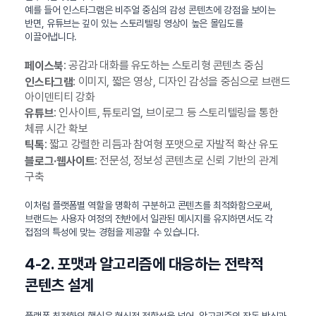
예를 들어 인스타그램은 비주얼 중심의 감성 콘텐츠에 강점을 보이는
반면, 유튜브는 깊이 있는 스토리텔링 영상이 높은 몰입도를
이끌어냅니다.
: 공감과 대화를 유도하는 스토리형 콘텐츠 중심
페이스북
: 이미지, 짧은 영상, 디자인 감성을 중심으로 브랜드
인스타그램
아이덴티티 강화
: 인사이트, 튜토리얼, 브이로그 등 스토리텔링을 통한
유튜브
체류 시간 확보
: 짧고 강렬한 리듬과 참여형 포맷으로 자발적 확산 유도
틱톡
: 전문성, 정보성 콘텐츠로 신뢰 기반의 관계
블로그·웹사이트
구축
이처럼 플랫폼별 역할을 명확히 구분하고 콘텐츠를 최적화함으로써,
브랜드는 사용자 여정의 전반에서 일관된 메시지를 유지하면서도 각
접점의 특성에 맞는 경험을 제공할 수 있습니다.
4-2. 포맷과 알고리즘에 대응하는 전략적
콘텐츠 설계
플랫폼 최적화의 핵심은 형식적 적합성을 넘어, 알고리즘의 작동 방식과