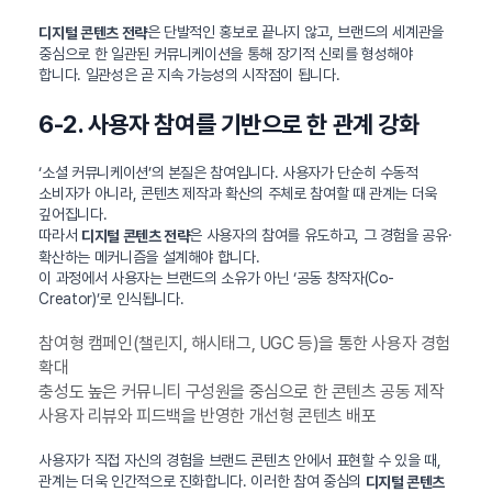
은 단발적인 홍보로 끝나지 않고, 브랜드의 세계관을
디지털 콘텐츠 전략
중심으로 한 일관된 커뮤니케이션을 통해 장기적 신뢰를 형성해야
합니다. 일관성은 곧 지속 가능성의 시작점이 됩니다.
6-2. 사용자 참여를 기반으로 한 관계 강화
‘소셜 커뮤니케이션’의 본질은 참여입니다. 사용자가 단순히 수동적
소비자가 아니라, 콘텐츠 제작과 확산의 주체로 참여할 때 관계는 더욱
깊어집니다.
따라서
은 사용자의 참여를 유도하고, 그 경험을 공유·
디지털 콘텐츠 전략
확산하는 메커니즘을 설계해야 합니다.
이 과정에서 사용자는 브랜드의 소유가 아닌 ‘공동 창작자(Co-
Creator)’로 인식됩니다.
참여형 캠페인(챌린지, 해시태그, UGC 등)을 통한 사용자 경험
확대
충성도 높은 커뮤니티 구성원을 중심으로 한 콘텐츠 공동 제작
사용자 리뷰와 피드백을 반영한 개선형 콘텐츠 배포
사용자가 직접 자신의 경험을 브랜드 콘텐츠 안에서 표현할 수 있을 때,
관계는 더욱 인간적으로 진화합니다. 이러한 참여 중심의
디지털 콘텐츠