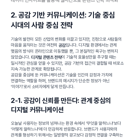
데이터 인사이트를 활용해 실시간으로 콘텐츠 전략 최적화
2. 공감 기반 커뮤니케이션: 기술 중심
시대의 사람 중심 전략
기술의 발전이 모든 산업의 변화를 이끌고 있지만, 진정으로 사람들의
마음을 움직이는 것은 여전히
입니다. 디지털 환경에서는 관계
공감
맺음의 방식이 온라인으로 이동했을 뿐, 그 본질적인 욕구는 변하지
않았습니다.
이 기술적 효율성만을 추구할 때는
디지털 콘텐츠 전략
일시적인 관심을 얻을 수 있지만, 공감 기반의 접근이 결합될 때 비로소
지속 가능한 관계로 확장됩니다.
공감을 중심에 둔 커뮤니케이션은 기술을 인간의 감정과 가치에
연결하는 역할을 하며, 브랜드의 메시지가 단순한 정보가 아닌
‘이야기’로서 소비자에게 닿게 만듭니다.
2-1. 공감이 신뢰를 만든다: 관계 중심의
디지털 커뮤니케이션
오늘날 사용자는 정보의 넘쳐나는 환경 속에서 ‘무엇을 말하느냐’보다
‘어떻게 말하느냐’에 더 민감하게 반응합니다. 브랜드가 사용자와의
관계를 형성하기 위해서는 일방향적 광고보다 감정적 연결을 구축하는