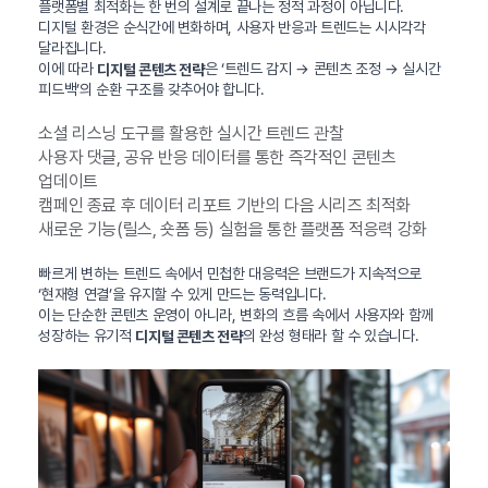
플랫폼별 최적화는 한 번의 설계로 끝나는 정적 과정이 아닙니다.
디지털 환경은 순식간에 변화하며, 사용자 반응과 트렌드는 시시각각
달라집니다.
이에 따라
은 ‘트렌드 감지 → 콘텐츠 조정 → 실시간
디지털 콘텐츠 전략
피드백’의 순환 구조를 갖추어야 합니다.
소셜 리스닝 도구를 활용한 실시간 트렌드 관찰
사용자 댓글, 공유 반응 데이터를 통한 즉각적인 콘텐츠
업데이트
캠페인 종료 후 데이터 리포트 기반의 다음 시리즈 최적화
새로운 기능(릴스, 숏폼 등) 실험을 통한 플랫폼 적응력 강화
빠르게 변하는 트렌드 속에서 민첩한 대응력은 브랜드가 지속적으로
‘현재형 연결’을 유지할 수 있게 만드는 동력입니다.
이는 단순한 콘텐츠 운영이 아니라, 변화의 흐름 속에서 사용자와 함께
성장하는 유기적
의 완성 형태라 할 수 있습니다.
디지털 콘텐츠 전략