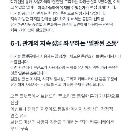
디자인을 통해 사용자와의 ‘연결’을 구축하는 과정을 살펴보았다면, 이제
그 연결을 얼마나
가 핵심 과제입니다.
지속 가능하게 유지할 수 있는가
디지털 공간에서 관계는 한 번의 콘텐츠로 완성되지 않습니다.
지속 가능한 디지털 관계를 설계하기 위해서는 공감과 신뢰를
유지하면서도 끊임없이 변화하는 환경에 유연하게 대응하는 전략적
커뮤니케이션이 필요합니다.
6-1. 관계의 지속성을 좌우하는 ‘일관된 소통’
디지털 플랫폼에서 사용자는 끊임없이 새로운 콘텐츠와 브랜드 메시지에
노출됩니다.
이런 환경에서 브랜드가 사용자와의 관계를 유지하기 위해 가장 중요한
것은
입니다.
일관된 소통
일관성 있는 메시지, 시각적 정체성, 그리고 커뮤니케이션 톤을 꾸준히
유지해야 사용자는 브랜드를 신뢰 가능한 존재로 인식합니다.
모든 플랫폼에서 브랜드의 ‘목소리’를 동일한 톤과 가치관으로
전달
이벤트나 캠페인 이후에도 동일한 메시지 방향성과 감정적
연결 유지
브랜드 미션과 사용자 경험을 연결하는 ‘지속 커뮤니케이션
루프’ 구축