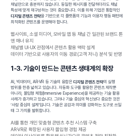
채널만으로 충분하지 않습니다. 동일한 메시지를 전달하더라도 채널
특성에 맞게 재구성하는 것이 중요합니다. 이를 위해 기업은 통합적인
을 기반으로 각 플랫폼의 기능과 이용자 행동 패턴에
디지털 콘텐츠 전략
최적화된 콘텐츠를 운영해야 합니다.
웹사이트, 소셜 미디어, 모바일 앱 등 채널 간 일관된 브랜드 톤
앤 매너 유지
채널별 UI·UX 관점에서 콘텐츠 활용 맥락 설계
데이터 기반으로 사용자의 이동 경로(고객 저니) 분석 및 반영
1-3. 기술이 만드는 콘텐츠 생태계의 확장
AI, 빅데이터, AR·VR 등 기술의 융합은
의 실행
디지털 콘텐츠 전략
범위를 한층 넓히고 있습니다. 자동화 도구를 활용한 콘텐츠 제작뿐
아니라, 몰입형 체험(Immersive Experience)을 제공하는 기술 활용
사례가 증가하고 있습니다. 그러나 기술 중심의 혁신보다 중요한 것은
‘사람 중심의 설계’입니다. 기술은 공감과 의미를 강화하는 도구로 쓰일
때 그 가치를 발휘합니다.
AI를 통한 개인 맞춤형 콘텐츠 추천 시스템 구축
AR·VR로 확장된 사용자 몰입형 경험 제공