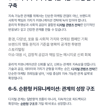
구축
지속 가능한 관계를 위해서는 단순한 마케팅 관점이 아닌, 브랜드의
사회적 책임과 가치가 커뮤니케이션 전략에 녹아 있어야 합니다.
윤리적 투명성과 사회적 공감이 결합된
은 단기적인
디지털 콘텐츠 전략
반응보다 깊고 건강한 관계를 만들 수 있습니다.
환경, 다양성, 포용 등 사회적 가치와 연계된 캠페인 기획
브랜드의 행동 원칙과 기준을 명확히 공개한 투명한
스토리텔링
이슈 대응 시, 감정적 공감과 책임 있는 메시지로 신뢰 회복
윤리적 커뮤니케이션은 신뢰를 낳고, 신뢰는 관계의 지속성을 만듭니다.
기술과 공감, 데이터와 가치가 균형을 이루는 순간,
은
디지털 콘텐츠 전략
단순한 마케팅 프레임을 넘어, ‘사람 중심의 지속 가능한 관계 설계’로
확장됩니다.
6-5. 순환형 커뮤니케이션: 관계의 성장 구조
디지털 관계는 일방향적 흐름이 아니라, 지속적으로 피드백되고
확장되는
를 가질 때 비로소 성장합니다.
순환형 구조