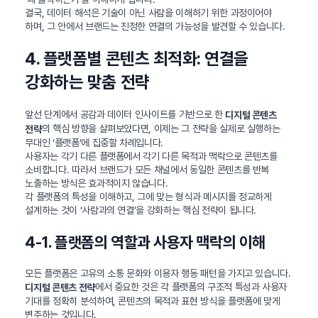
결국, 데이터 해석은 기술이 아닌 사람을 이해하기 위한 과정이어야
하며, 그 안에서 브랜드는 진정한 연결의 가능성을 발견할 수 있습니다.
4. 플랫폼별 콘텐츠 최적화: 연결을
강화하는 맞춤 전략
앞선 단계에서 공감과 데이터 인사이트를 기반으로 한
디지털 콘텐츠
의 핵심 방향을 살펴보았다면, 이제는 그 전략을 실제로 실행하는
전략
무대인 ‘플랫폼’에 집중할 차례입니다.
사용자는 각기 다른 플랫폼에서 각기 다른 목적과 맥락으로 콘텐츠를
소비합니다. 따라서 브랜드가 모든 채널에서 동일한 콘텐츠를 반복
노출하는 방식은 효과적이지 않습니다.
각 플랫폼의 특성을 이해하고, 그에 맞는 형식과 메시지를 정교하게
설계하는 것이 ‘사람과의 연결’을 강화하는 핵심 전략이 됩니다.
4-1. 플랫폼의 역할과 사용자 맥락의 이해
모든 플랫폼은 고유의 소통 문화와 이용자 행동 패턴을 가지고 있습니다.
에서 중요한 것은 각 플랫폼의 구조적 특성과 사용자
디지털 콘텐츠 전략
기대를 정확히 분석하여, 콘텐츠의 목적과 표현 방식을 플랫폼에 맞게
변주하는 것입니다.