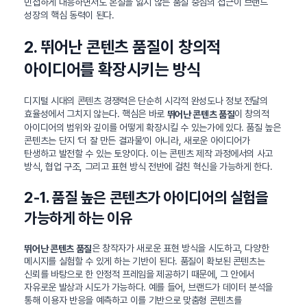
민첩하게 대응하면서도 본질을 잃지 않는 품질 중심의 접근이 브랜드
성장의 핵심 동력이 된다.
2. 뛰어난 콘텐츠 품질이 창의적
아이디어를 확장시키는 방식
디지털 시대의 콘텐츠 경쟁력은 단순히 시각적 완성도나 정보 전달의
효율성에서 그치지 않는다. 핵심은 바로
이 창의적
뛰어난 콘텐츠 품질
아이디어의 범위와 깊이를 어떻게 확장시킬 수 있는가에 있다. 품질 높은
콘텐츠는 단지 ‘더 잘 만든 결과물’이 아니라, 새로운 아이디어가
탄생하고 발전할 수 있는 토양이다. 이는 콘텐츠 제작 과정에서의 사고
방식, 협업 구조, 그리고 표현 방식 전반에 걸친 혁신을 가능하게 한다.
2-1. 품질 높은 콘텐츠가 아이디어의 실험을
가능하게 하는 이유
은 창작자가 새로운 표현 방식을 시도하고, 다양한
뛰어난 콘텐츠 품질
메시지를 실험할 수 있게 하는 기반이 된다. 품질이 확보된 콘텐츠는
신뢰를 바탕으로 한 안정적 프레임을 제공하기 때문에, 그 안에서
자유로운 발상과 시도가 가능하다. 예를 들어, 브랜드가 데이터 분석을
통해 이용자 반응을 예측하고 이를 기반으로 맞춤형 콘텐츠를