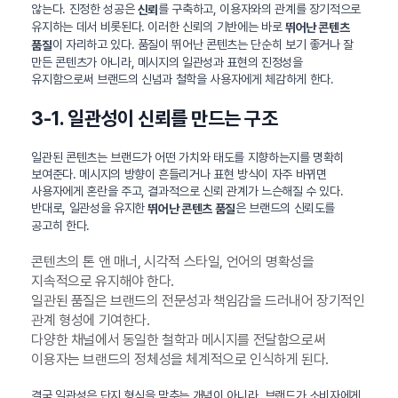
않는다. 진정한 성공은
를 구축하고, 이용자와의 관계를 장기적으로
신뢰
유지하는 데서 비롯된다. 이러한 신뢰의 기반에는 바로
뛰어난 콘텐츠
이 자리하고 있다. 품질이 뛰어난 콘텐츠는 단순히 보기 좋거나 잘
품질
만든 콘텐츠가 아니라, 메시지의 일관성과 표현의 진정성을
유지함으로써 브랜드의 신념과 철학을 사용자에게 체감하게 한다.
3-1. 일관성이 신뢰를 만드는 구조
일관된 콘텐츠는 브랜드가 어떤 가치와 태도를 지향하는지를 명확히
보여준다. 메시지의 방향이 흔들리거나 표현 방식이 자주 바뀌면
사용자에게 혼란을 주고, 결과적으로 신뢰 관계가 느슨해질 수 있다.
반대로, 일관성을 유지한
은 브랜드의 신뢰도를
뛰어난 콘텐츠 품질
공고히 한다.
콘텐츠의 톤 앤 매너, 시각적 스타일, 언어의 명확성을
지속적으로 유지해야 한다.
일관된 품질은 브랜드의 전문성과 책임감을 드러내어 장기적인
관계 형성에 기여한다.
다양한 채널에서 동일한 철학과 메시지를 전달함으로써
이용자는 브랜드의 정체성을 체계적으로 인식하게 된다.
결국 일관성은 단지 형식을 맞추는 개념이 아니라, 브랜드가 소비자에게