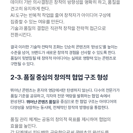
데이터 기반 의사결정은 창작의 방향성을 명확히 하고, 품질을
견고히 유지하게 한다.
AI 도구는 반복적 작업을 줄여 창작자가 아이디어 구상에
집중할 수 있는 여유를 만든다.
기술과 품질의 결합은 직관적 창작을 전략적 접근으로
전환시킨다.
결국 이러한 기술적·전략적 조화는 단순히 콘텐츠의 ‘완성도’를 높이는
수준을 넘어, 브랜드가 새로운 창의적 경험을 선사할 수 있도록 한다.
품질이 뒷받침될 때 창의적 아이디어는 실제로 영향력 있는 콘텐츠로
구현될 수 있다.
2-3. 품질 중심의 창의적 협업 구조 형성
뛰어난 콘텐츠는 혼자의 영감에서만 탄생하지 않는다. 다수의 전문가가
품질 기준을 공유하고, 각자의 전문 역량을 발휘하는 협업 속에서
완성된다.
을 중심으로 한 협업 구조는 아이디어의
뛰어난 콘텐츠 품질
다양성을 보장하는 동시에, 전체적인 창작의 방향성을 통합한다.
품질 관리 체계는 공동의 창의적 목표를 제시하여 협업의
효율을 높인다.
각 단계에서 피드백을 공유함으로써 콘텐츠의 완성도를