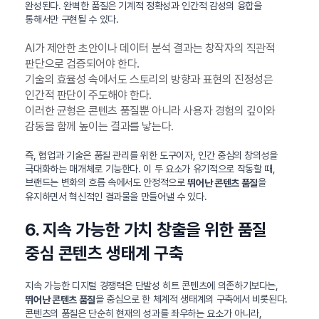
완성된다. 완벽한 품질은 기계적 정확성과 인간적 감성의 융합을
통해서만 구현될 수 있다.
AI가 제안한 초안이나 데이터 분석 결과는 창작자의 직관적
판단으로 검증되어야 한다.
기술의 효율성 속에서도 스토리의 방향과 표현의 진정성은
인간적 판단이 주도해야 한다.
이러한 균형은 콘텐츠 품질뿐 아니라 사용자 경험의 깊이와
감동을 함께 높이는 결과를 낳는다.
즉, 협업과 기술은 품질 관리를 위한 도구이자, 인간 중심의 창의성을
극대화하는 매개체로 기능한다. 이 두 요소가 유기적으로 작동할 때,
브랜드는 변화의 흐름 속에서도 안정적으로
을
뛰어난 콘텐츠 품질
유지하면서 혁신적인 결과물을 만들어낼 수 있다.
6. 지속 가능한 가치 창출을 위한 품질
중심 콘텐츠 생태계 구축
지속 가능한 디지털 경쟁력은 단발성 히트 콘텐츠에 의존하기보다는,
을 중심으로 한 체계적 생태계의 구축에서 비롯된다.
뛰어난 콘텐츠 품질
콘텐츠의 품질은 단순히 현재의 성과를 좌우하는 요소가 아니라,