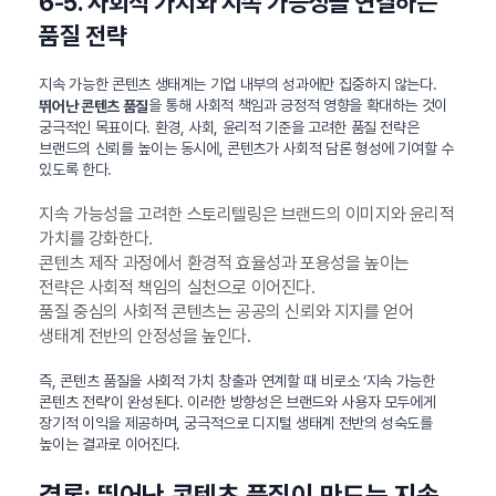
6-5. 사회적 가치와 지속 가능성을 연결하는
품질 전략
지속 가능한 콘텐츠 생태계는 기업 내부의 성과에만 집중하지 않는다.
을 통해 사회적 책임과 긍정적 영향을 확대하는 것이
뛰어난 콘텐츠 품질
궁극적인 목표이다. 환경, 사회, 윤리적 기준을 고려한 품질 전략은
브랜드의 신뢰를 높이는 동시에, 콘텐츠가 사회적 담론 형성에 기여할 수
있도록 한다.
지속 가능성을 고려한 스토리텔링은 브랜드의 이미지와 윤리적
가치를 강화한다.
콘텐츠 제작 과정에서 환경적 효율성과 포용성을 높이는
전략은 사회적 책임의 실천으로 이어진다.
품질 중심의 사회적 콘텐츠는 공공의 신뢰와 지지를 얻어
생태계 전반의 안정성을 높인다.
즉, 콘텐츠 품질을 사회적 가치 창출과 연계할 때 비로소 ‘지속 가능한
콘텐츠 전략’이 완성된다. 이러한 방향성은 브랜드와 사용자 모두에게
장기적 이익을 제공하며, 궁극적으로 디지털 생태계 전반의 성숙도를
높이는 결과로 이어진다.
결론: 뛰어난 콘텐츠 품질이 만드는 지속