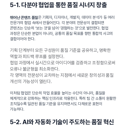
5-1. 다분야 협업을 통한 품질 시너지 창출
은 기획자, 디자이너, 개발자, 데이터 분석가 등 여러
뛰어난 콘텐츠 품질
전문가의 협업 속에서 만들어진다. 각 분야의 전문성이 결합되면
콘텐츠는 단순히 ‘보는 것’을 넘어 ‘경험하는 것’으로 발전한다. 협업
과정은 단순한 분업이 아니라, 공통의 품질 목표를 향한 통합적 사고의
결합이어야 한다.
기획 단계부터 모든 구성원이 품질 기준을 공유하고, 명확한
역할과 피드백 루프를 설정한다.
협업 과정에서 실시간으로 아이디어를 검증하고 조정함으로써
오류나 불균형을 최소화한다.
각 영역의 전문성이 교차하는 지점에서 새로운 창의성과 품질
개선의 가능성이 열린다.
이처럼 협업은 단순히 작업 효율을 높이는 수단이 아니라, 품질을
체계적으로 강화하는 핵심 인프라로 작용한다. 특히 팀 간 소통이 원활한
조직일수록 일관된 품질 기준을 유지하면서도 다채로운 표현이
가능하다.
5-2. AI와 자동화 기술이 주도하는 품질 혁신