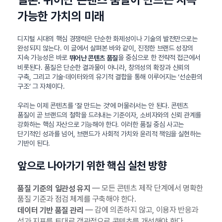
가능한 가치의 미래
디지털 시대의 핵심 경쟁력은 단순한 화제성이나 기술의 발전만으로는
완성되지 않는다. 이 글에서 살펴본 바와 같이, 진정한 브랜드 성장의
지속 가능성은 바로
을 중심으로 한 전략적 접근에서
뛰어난 콘텐츠 품질
비롯된다. 품질은 단순한 결과물이 아니라, 창의성의 확장과 신뢰의
구축, 그리고 기술·데이터와의 유기적 결합을 통해 이루어지는 ‘선순환의
구조’ 그 자체이다.
우리는 이제 콘텐츠를 ‘잘 만드는 것’에 머물러서는 안 된다. 콘텐츠
품질이 곧 브랜드의 철학을 드러내는 기준이자, 소비자와의 신뢰 관계를
강화하는 핵심 자산으로 기능해야 한다. 이러한 품질 중심 사고는
단기적인 성과를 넘어, 브랜드가 사회적 가치와 윤리적 책임을 실현하는
기반이 된다.
앞으로 나아가기 위한 핵심 실천 방향
— 모든 콘텐츠 제작 단계에서 명확한
품질 기준의 일관성 유지
품질 기준과 점검 체계를 구축해야 한다.
— 감에 의존하지 않고, 이용자 반응과
데이터 기반 품질 관리
성과 지표를 토대로 객관적으로 콘텐츠를 개선해야 한다.