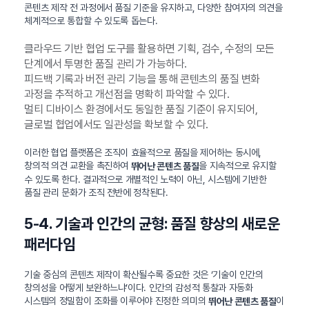
콘텐츠 제작 전 과정에서 품질 기준을 유지하고, 다양한 참여자의 의견을
체계적으로 통합할 수 있도록 돕는다.
클라우드 기반 협업 도구를 활용하면 기획, 검수, 수정의 모든
단계에서 투명한 품질 관리가 가능하다.
피드백 기록과 버전 관리 기능을 통해 콘텐츠의 품질 변화
과정을 추적하고 개선점을 명확히 파악할 수 있다.
멀티 디바이스 환경에서도 동일한 품질 기준이 유지되어,
글로벌 협업에서도 일관성을 확보할 수 있다.
이러한 협업 플랫폼은 조직이 효율적으로 품질을 제어하는 동시에,
창의적 의견 교환을 촉진하여
을 지속적으로 유지할
뛰어난 콘텐츠 품질
수 있도록 한다. 결과적으로 개별적인 노력이 아닌, 시스템에 기반한
품질 관리 문화가 조직 전반에 정착된다.
5-4. 기술과 인간의 균형: 품질 향상의 새로운
패러다임
기술 중심의 콘텐츠 제작이 확산될수록 중요한 것은 ‘기술이 인간의
창의성을 어떻게 보완하느냐’이다. 인간의 감성적 통찰과 자동화
시스템의 정밀함이 조화를 이루어야 진정한 의미의
이
뛰어난 콘텐츠 품질