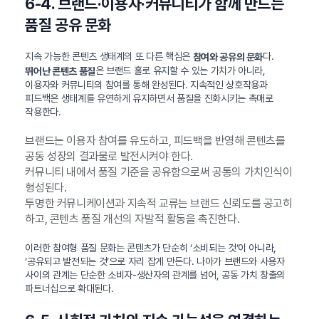
6-4. 브랜드·이용자·커뮤니티가 함께 만드는
품질 공유 문화
지속 가능한 콘텐츠 생태계의 또 다른 핵심은
다.
참여와 공유의 문화
은 브랜드 홀로 유지할 수 있는 가치가 아니라,
뛰어난 콘텐츠 품질
이용자와 커뮤니티의 참여를 통해 완성된다. 지속적인 상호작용과
피드백은 생태계를 유연하게 유지하면서 품질을 진화시키는 촉매로
작용한다.
브랜드는 이용자 참여를 유도하고, 피드백을 반영해 콘텐츠를
공동 성장의 결과물로 발전시켜야 한다.
커뮤니티 내에서 품질 기준을 공유함으로써 공통의 가치인식이
형성된다.
투명한 커뮤니케이션과 지속적 교류는 브랜드 신뢰도를 공고히
하고, 콘텐츠 품질 개선의 자발적 활동을 촉진한다.
이러한 참여형 품질 문화는 콘텐츠가 단순히 ‘소비되는 것’이 아니라,
‘공유되고 발전되는 것’으로 자리 잡게 만든다. 나아가 브랜드와 사용자
사이의 관계는 단순한 소비자-생산자의 관계를 넘어, 공동 가치 창출의
파트너십으로 확대된다.