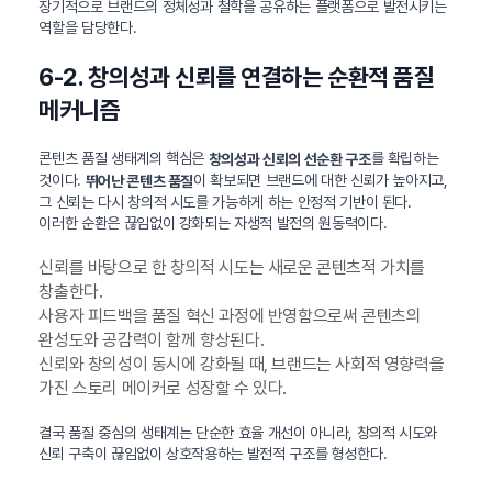
장기적으로 브랜드의 정체성과 철학을 공유하는 플랫폼으로 발전시키는
역할을 담당한다.
6-2. 창의성과 신뢰를 연결하는 순환적 품질
메커니즘
콘텐츠 품질 생태계의 핵심은
를 확립하는
창의성과 신뢰의 선순환 구조
것이다.
이 확보되면 브랜드에 대한 신뢰가 높아지고,
뛰어난 콘텐츠 품질
그 신뢰는 다시 창의적 시도를 가능하게 하는 안정적 기반이 된다.
이러한 순환은 끊임없이 강화되는 자생적 발전의 원동력이다.
신뢰를 바탕으로 한 창의적 시도는 새로운 콘텐츠적 가치를
창출한다.
사용자 피드백을 품질 혁신 과정에 반영함으로써 콘텐츠의
완성도와 공감력이 함께 향상된다.
신뢰와 창의성이 동시에 강화될 때, 브랜드는 사회적 영향력을
가진 스토리 메이커로 성장할 수 있다.
결국 품질 중심의 생태계는 단순한 효율 개선이 아니라, 창의적 시도와
신뢰 구축이 끊임없이 상호작용하는 발전적 구조를 형성한다.