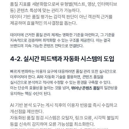
품질 지표를 세분화함으로써 유형별(텍스트, 영상, 인터랙티브
등) 콘텐츠 특성에 맞는 관리가 가능하다.
데이터 기반 품질 평가는 감각적 판단이 아닌 객관적 근거를
제공하여 효율적인 의사결정을 돕는다.
데이터에 근거한 품질 관리 체계는 명확한 기준을 마련하고, 그 기준을
지속적으로 검증하며 최적화할 수 있는 구조를 제공한다. 이는 결국
브랜드의 지속 가능한 콘텐츠 전략으로 연결된다.
4-2. 실시간 피드백과 자동화 시스템의 도입
빠르게 변화하는 이용자 요구에 대응하려면 품질 관리 또한 실시간으로
이루어져야 한다. AI와 자동화 기술을 활용하면, 콘텐츠 품질을
실시간으로 분석하고 적시에 수정할 수 있는 환경을 구축할 수 있다.
이는 단순히 효율성을 높이는 것을 넘어,
의 일관성을
뛰어난 콘텐츠 품질
유지하는 핵심 수단이 된다.
AI 기반 분석 도구는 게시 직후의 이용자 반응을 즉시 수집하고
개선점을 제안한다.
자동화된 품질 점검 시스템은 오탈자, 링크 오류, 시각적 불일치
등을 신속히 감지하여 오류 가능성을 최소화한다.