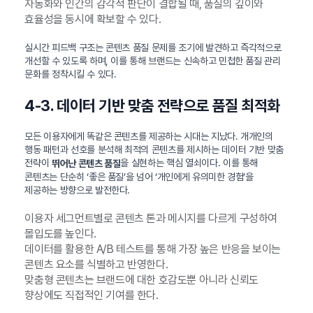
자동화와 인간의 감각적 판단이 결합될 때, 품질의 깊이와
효율성을 동시에 확보할 수 있다.
실시간 피드백 구조는 콘텐츠 품질 문제를 조기에 발견하고 즉각적으로
개선할 수 있도록 하며, 이를 통해 브랜드는 신속하고 민첩한 품질 관리
문화를 정착시킬 수 있다.
4-3. 데이터 기반 맞춤 전략으로 품질 최적화
모든 이용자에게 똑같은 콘텐츠를 제공하는 시대는 지났다. 개개인의
행동 패턴과 선호를 분석해 최적의 콘텐츠를 제시하는 데이터 기반 맞춤
전략이
을 실현하는 핵심 열쇠이다. 이를 통해
뛰어난 콘텐츠 품질
콘텐츠는 단순히 ‘좋은 품질’을 넘어 ‘개인에게 유의미한 경험’을
제공하는 방향으로 발전한다.
이용자 세그먼트별로 콘텐츠 톤과 메시지를 다르게 구성하여
몰입도를 높인다.
데이터를 활용한 A/B 테스트를 통해 가장 높은 반응을 보이는
콘텐츠 요소를 식별하고 반영한다.
맞춤형 콘텐츠는 브랜드에 대한 호감도뿐 아니라 신뢰도
향상에도 직접적인 기여를 한다.