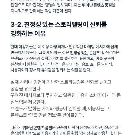
진심으로 다가간다는 ‘행동의 일치’이며, 이는
을
뛰어난 콘텐츠 품질
지속적으로 관리하는 핵심 기준이 된다.
3-2. 진정성 있는 스토리텔링이 신뢰를
강화하는 이유
현대 이용자들은 더 이상 과장되거나 인위적인 마케팅 메시지에 쉽게
반응하지 않는다. 그들이 원하는 것은
다. 진정성은
진정성 있는 콘텐츠
브랜드가 자신만의 철학과 가치를 솔직하게 표현하고, 이를 꾸준히
실천할 때 발현된다. 이러한 접근은 단기적인 홍보 효과를 넘어서,
사용자와의 정서적 유대감을 강화하는 역할을 한다.
실제 사례나 경험에 기반한 스토리텔링은 신뢰를 높이고
공감을 유도한다.
꾸며진 메시지보다 투명하고 일관된 내용이 소비자에게 더 큰
설득력을 제공한다.
브랜드가 말하는 가치와 행동이 일치할 때, 이용자는 그
콘텐츠를 ‘믿을 만한 정보’로 받아들인다.
따라서
은 단순히 미학적 완성도가 아닌, 진정성과
뛰어난 콘텐츠 품질
솔직함을 바탕으로 사용자와의 신뢰를 확립하는 장치로 작용한다. 이는