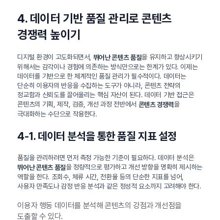
4. 데이터 기반 품질 관리로 콘텐츠
경쟁력 높이기
디지털 환경이 고도화되면서,
을 유지하고 향상시키기
뛰어난 콘텐츠 품질
위해서는 감각이나 경험에 의존하는 방식만으로는 한계가 있다. 이제는
데이터를 기반으로 한 체계적인 품질 관리가 필수적이다. 데이터는
단순히 이용자의 반응을 수집하는 도구가 아니라, 콘텐츠 전략의
정교함과 신뢰도를 끌어올리는 핵심 자산이 된다. 데이터 기반 접근은
콘텐츠의 기획, 제작, 검증, 개선 과정 전반에서
을
콘텐츠 경쟁력
극대화하는 수단으로 작용한다.
4-1. 데이터 분석을 통한 품질 지표 설정
품질을 관리하려면 먼저 측정 가능한 기준이 필요하다. 데이터 분석은
을 정량적으로 평가하고 개선 방향을 명확히 제시하는
뛰어난 콘텐츠 품질
역할을 한다. 조회수, 체류 시간, 전환율 등의 단순한 지표를 넘어,
사용자 만족도나 감정 반응 분석과 같은 정성적 요소까지 고려해야 한다.
이용자 행동 데이터를 분석해 콘텐츠의 강점과 개선점을
도출할 수 있다.