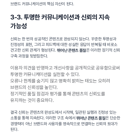
브랜드 커뮤니케이션의 핵심 자산이 된다.
3-3. 투명한 커뮤니케이션과 신뢰의 지속
가능성
신뢰는 한 번의 성공적인 콘텐츠로 완성되지 않는다. 꾸준한 투명성과
진정성의 표현, 그리고 피드백에 대한 성실한 응답이 반복될 때 비로소
견고한 신뢰 관계가 형성된다.
은 이러한 장기적 신뢰
뛰어난 콘텐츠 품질
구축 과정을 뒷받침한다.
이용자 의견을 반영하고 개선사항을 공개적으로 공유함으로써
투명한 커뮤니케이션을 실천할 수 있다.
오류나 한계를 숨기지 않고 명확히 밝히는 태도는 오히려
브랜드의 신뢰성을 높인다.
정기적인 품질 점검과 평가를 통해 콘텐츠의 신뢰도를
유지하는 것이 중요하다.
결국 신뢰는 콘텐츠의 완성도에서 시작해, 일관된 실행과 진정성 있는
소통을 통해 지속된다. 이러한 구조 속에서
은 단순한
뛰어난 콘텐츠 품질
경쟁력이 아닌 브랜드와 사용자를 영속적으로 연결하는 신뢰의 토대가
된다.