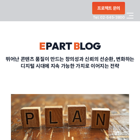
콘텐츠로
프로젝트 문의
건너뛰기
Tel. 02-545-3800
COMPANY
E
PART
B
LOG
SERVICE
뛰어난 콘텐츠 품질이 만드는 창의성과 신뢰의 선순환, 변화하는
디지털 시대에 지속 가능한 가치로 이어지는 전략
PORTFOLIO
BLOG
CONTACT
정부지원사업