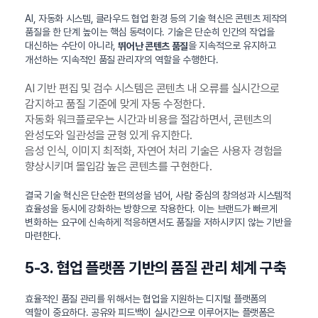
AI, 자동화 시스템, 클라우드 협업 환경 등의 기술 혁신은 콘텐츠 제작의
품질을 한 단계 높이는 핵심 동력이다. 기술은 단순히 인간의 작업을
대신하는 수단이 아니라,
을 지속적으로 유지하고
뛰어난 콘텐츠 품질
개선하는 ‘지속적인 품질 관리자’의 역할을 수행한다.
AI 기반 편집 및 검수 시스템은 콘텐츠 내 오류를 실시간으로
감지하고 품질 기준에 맞게 자동 수정한다.
자동화 워크플로우는 시간과 비용을 절감하면서, 콘텐츠의
완성도와 일관성을 균형 있게 유지한다.
음성 인식, 이미지 최적화, 자연어 처리 기술은 사용자 경험을
향상시키며 몰입감 높은 콘텐츠를 구현한다.
결국 기술 혁신은 단순한 편의성을 넘어, 사람 중심의 창의성과 시스템적
효율성을 동시에 강화하는 방향으로 작용한다. 이는 브랜드가 빠르게
변화하는 요구에 신속하게 적응하면서도 품질을 저하시키지 않는 기반을
마련한다.
5-3. 협업 플랫폼 기반의 품질 관리 체계 구축
효율적인 품질 관리를 위해서는 협업을 지원하는 디지털 플랫폼의
역할이 중요하다. 공유와 피드백이 실시간으로 이루어지는 플랫폼은