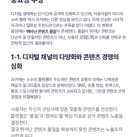
디지털 생태계는 단기간에 급격히 진화하고 있으며, 이용자들의 미디어
소비 행태 역시 과거와는 다른 양상을 보이고 있다. 이제 단순한 시각적
자극이나 일회성 트렌드만으로는 주목을 얻기 어렵다. 이 변화의
중심에는
이 존재한다. 품질이 뛰어난 콘텐츠는
뛰어난 콘텐츠 품질
단순히 잘 만들어진 콘텐츠가 아닌, 사용자 경험(UX)과 신뢰를 전제로 한
전략적 접근의 결과물이다.
1-1. 디지털 채널의 다양화와 콘텐츠 경쟁의
심화
과거에는 소수의 플랫폼이 주도하던 콘텐츠 유통이 이제는 다채로운
채널과 알고리즘의 등장으로 분화되었다. SNS, 숏폼 영상, 팟캐스트,
블로그 등 다양한 형식의 콘텐츠가 소비되고 있지만, 그만큼 콘텐츠 간의
경쟁은 치열해졌다.
사용자는 자신의 관심사에 맞춘 맞춤형 콘텐츠를 선호한다.
플랫폼은 ‘품질’과 ‘참여도’를 핵심 지표로 삼아 콘텐츠 노출을
결정한다.
결국 뛰어난 콘텐츠 품질을 확보하지 못한 콘텐츠는 노출조차
어렵게 된다.