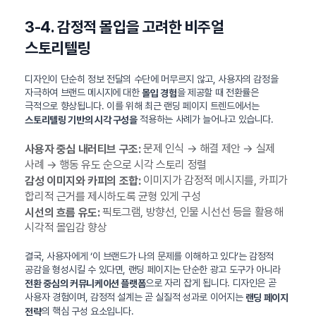
3-4. 감정적 몰입을 고려한 비주얼
스토리텔링
디자인이 단순히 정보 전달의 수단에 머무르지 않고, 사용자의 감정을
자극하여 브랜드 메시지에 대한
을 제공할 때 전환률은
몰입 경험
극적으로 향상됩니다. 이를 위해 최근 랜딩 페이지 트렌드에서는
적용하는 사례가 늘어나고 있습니다.
스토리텔링 기반의 시각 구성을
문제 인식 → 해결 제안 → 실제
사용자 중심 내러티브 구조:
사례 → 행동 유도 순으로 시각 스토리 정렬
이미지가 감정적 메시지를, 카피가
감성 이미지와 카피의 조합:
합리적 근거를 제시하도록 균형 있게 구성
픽토그램, 방향선, 인물 시선선 등을 활용해
시선의 흐름 유도:
시각적 몰입감 향상
결국, 사용자에게 ‘이 브랜드가 나의 문제를 이해하고 있다’는 감정적
공감을 형성시킬 수 있다면, 랜딩 페이지는 단순한 광고 도구가 아니라
으로 자리 잡게 됩니다. 디자인은 곧
전환 중심의 커뮤니케이션 플랫폼
사용자 경험이며, 감정적 설계는 곧 실질적 성과로 이어지는
랜딩 페이지
의 핵심 구성 요소입니다.
전략