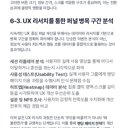
고려한 버튼 크기, 정보 간격, 스크롤 적응형 구조가 중요하며, 이는 전환
성과에 결정적 영향을 미칩니다.
6-3. UX 리서치를 통한 퍼널 병목 구간 분석
지속적인 UX 중심 퍼널 개선을 위해서는 데이터와 리서치를 기반으로
병목 구간을 정확히 파악해야 합니다. 단순한 이벤트 분석이 아닌,
정성적 사용자 피드백과 행동 흐름 데이터를 종합적으로 활용하는 것이
효과적입니다.
사용자의 실제 사용 영상을 통해 어디서
세션 리플레이 분석:
이탈하거나 혼란을 겪는지 시각적으로 파악
실제 사용자 그룹에게 랜딩
사용성 테스트(Usability Test):
페이지 이용 과정을 수행시켜 인식 문제점 수집
집중 클릭 영역·스크롤 깊이
히트맵(Heatmap) 데이터 분석:
등을 시각화하여 UX 개선 우선순위 도출
사용자의 감정적 만족도를 수치화해 개선
설문 및 NPS 조사:
전후의 체감 경험 비교
이와 같은 UX 리서치 과정은 단순히 ‘무엇을 바꿀까’가 아니라 ‘왜
불편한가’를 규명하는 단계입니다. 이를 통해
의 개선
랜딩 페이지 전략