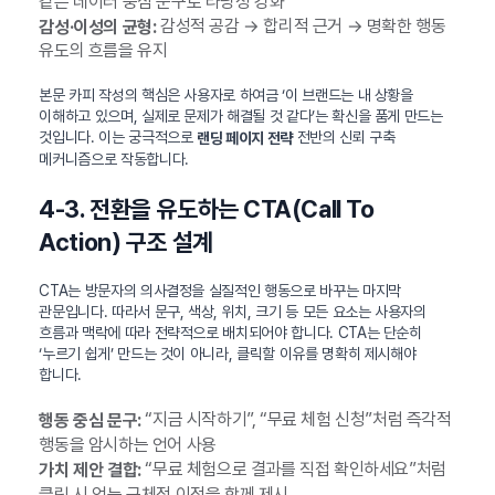
같은 데이터 중심 문구로 타당성 강화
감성적 공감 → 합리적 근거 → 명확한 행동
감성·이성의 균형:
유도의 흐름을 유지
본문 카피 작성의 핵심은 사용자로 하여금 ‘이 브랜드는 내 상황을
이해하고 있으며, 실제로 문제가 해결될 것 같다’는 확신을 품게 만드는
것입니다. 이는 궁극적으로
전반의 신뢰 구축
랜딩 페이지 전략
메커니즘으로 작동합니다.
4-3. 전환을 유도하는 CTA(Call To
Action) 구조 설계
CTA는 방문자의 의사결정을 실질적인 행동으로 바꾸는 마지막
관문입니다. 따라서 문구, 색상, 위치, 크기 등 모든 요소는 사용자의
흐름과 맥락에 따라 전략적으로 배치되어야 합니다. CTA는 단순히
‘누르기 쉽게’ 만드는 것이 아니라, 클릭할 이유를 명확히 제시해야
합니다.
“지금 시작하기”, “무료 체험 신청”처럼 즉각적
행동 중심 문구:
행동을 암시하는 언어 사용
“무료 체험으로 결과를 직접 확인하세요”처럼
가치 제안 결합:
클릭 시 얻는 구체적 이점을 함께 제시