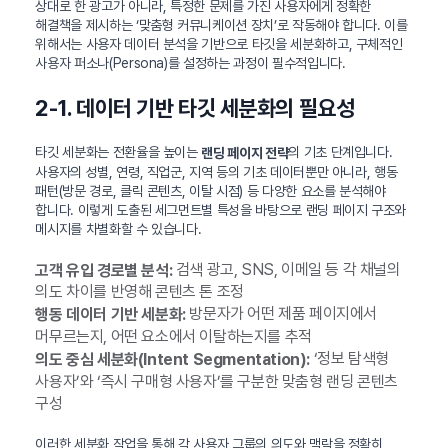
상대로 한 광고가 아니라, 특정한 문제를 가진 사용자에게 정확한
해결책을 제시하는 ‘맞춤형 커뮤니케이션 장치’로 작동해야 합니다. 이를
위해서는 사용자 데이터 분석을 기반으로 타깃을 세분화하고, 구체적인
사용자 퍼소나(Persona)를 설정하는 과정이 필수적입니다.
2-1. 데이터 기반 타깃 세분화의 필요성
타깃 세분화는 전환율을 높이는
의 기초 단계입니다.
랜딩 페이지 전략
사용자의 성별, 연령, 직업군, 지역 등의 기초 데이터뿐만 아니라, 행동
패턴(방문 경로, 클릭 콘텐츠, 이탈 시점) 등 다양한 요소를 분석해야
합니다. 이렇게 도출된 세그먼트별 특성을 바탕으로 랜딩 페이지 구조와
메시지를 차별화할 수 있습니다.
검색 광고, SNS, 이메일 등 각 채널의
고객 유입 경로별 분석:
의도 차이를 반영해 콘텐츠 톤 조정
방문자가 어떤 제품 페이지에서
행동 데이터 기반 세분화:
머무르는지, 어떤 요소에서 이탈하는지를 추적
‘정보 탐색형
의도 중심 세분화(Intent Segmentation):
사용자’와 ‘즉시 구매형 사용자’를 구분한 맞춤형 랜딩 콘텐츠
구성
이러한 세분화 작업을 통해 각 사용자 그룹의 의도와 맥락을 정확히