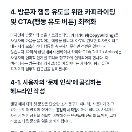
4. 방문자 행동 유도를 위한 카피라이팅
및 CTA(행동 유도 버튼) 최적화
디자인이 방문자의 눈을 사로잡는다면,
은
카피라이팅(Copywriting)
사용자의 마음을 움직이는 역할을 합니다. 아무리 완벽한 디자인이라도
메시지가 모호하거나 행동을 촉구하지 못하면 전환은 일어나지
않습니다. 따라서
에서 카피와 CTA(Call To Action)는
랜딩 페이지 전략
사용자의 심리적 단계를 고려해 정교하게 설계되어야 합니다. 이
섹션에서는 방문자의 의사결정을 이끌어내는 카피라이팅과 CTA
최적화의 실무적 접근법을 살펴봅니다.
4-1. 사용자의 ‘문제 인식’에 공감하는
헤드라인 작성
랜딩 페이지의 첫 문장은 단순한 소개 문구가 아니라, 사용자가 겪고
있는 문제를 명확히 짚어주는
이어야 합니다. 사용자는
공감의 시작점
자신이 처한 상황을 정확히 이해해주는 브랜드에 신뢰를 느끼며, 그때
비로소 다음 문장을 읽을 준비가 됩니다.