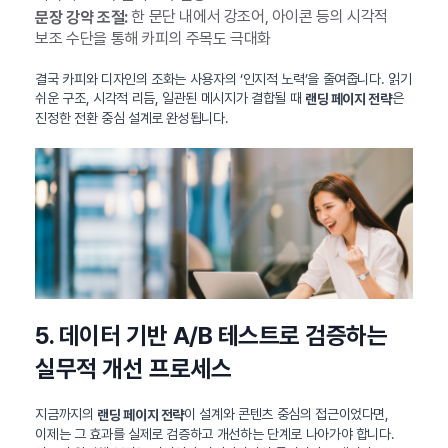
한 문단 내에서 강조어, 아이콘 등의 시각적
문장 강약 조절:
보조 수단을 통해 카피의 주목도 극대화
결국 카피와 디자인의 조화는 사용자의 ‘인지적 노력’을 줄여줍니다. 읽기
쉬운 구조, 시각적 리듬, 일관된 메시지가 결합될 때
은
랜딩 페이지 전략
진정한 전환 중심 설계로 완성됩니다.
5. 데이터 기반 A/B 테스트로 검증하는
실무적 개선 프로세스
지금까지의
이 설계와 콘텐츠 중심의 접근이었다면,
랜딩 페이지 전략
이제는 그 효과를 실제로 검증하고 개선하는 단계로 나아가야 합니다.