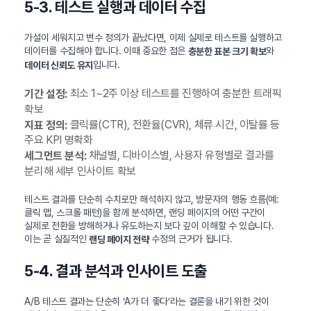
5-3. 테스트 실행과 데이터 수집
가설이 세워지고 변수 정의가 끝났다면, 이제 실제로 테스트를 실행하고
데이터를 수집해야 합니다. 이때 중요한 점은
와
충분한 표본 크기 확보
입니다.
데이터 신뢰도 유지
최소 1~2주 이상 테스트를 진행하여 충분한 트래픽
기간 설정:
확보
클릭률(CTR), 전환율(CVR), 체류 시간, 이탈률 등
지표 정의:
주요 KPI 명확화
채널별, 디바이스별, 사용자 유형별로 결과를
세그먼트 분석:
분리해 세부 인사이트 확보
테스트 결과를 단순히 수치로만 해석하지 않고, 방문자의 행동 흐름(예:
클릭 맵, 스크롤 패턴)을 함께 분석하면, 랜딩 페이지의 어떤 구간이
실제로 전환을 방해하거나 유도하는지 보다 깊이 이해할 수 있습니다.
이는 곧 실질적인
수정의 근거가 됩니다.
랜딩 페이지 전략
5-4. 결과 분석과 인사이트 도출
A/B 테스트 결과는 단순히 ‘A가 더 좋다’라는 결론을 내기 위한 것이