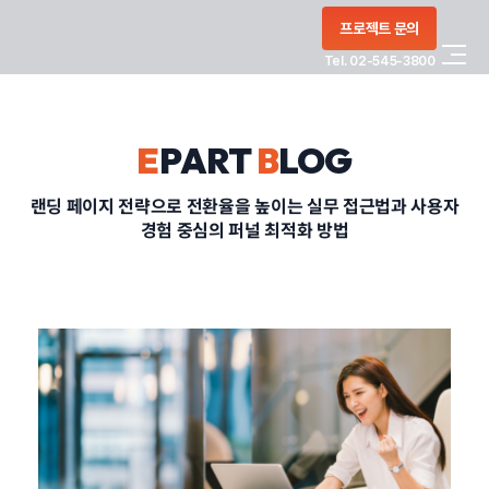
콘텐츠로
프로젝트 문의
건너뛰기
Tel. 02-545-3800
COMPANY
E
PART
B
LOG
SERVICE
랜딩 페이지 전략으로 전환율을 높이는 실무 접근법과 사용자
경험 중심의 퍼널 최적화 방법
PORTFOLIO
BLOG
CONTACT
정부지원사업