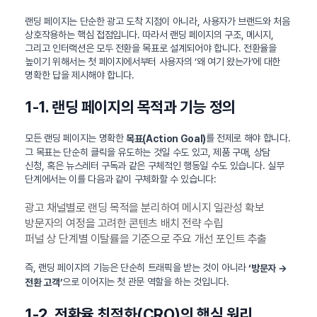
랜딩 페이지는 단순한 광고 도착 지점이 아니라, 사용자가 브랜드와 처음
상호작용하는 핵심 접점입니다. 따라서 랜딩 페이지의 구조, 메시지,
그리고 인터랙션은 모두 전환을 목표로 설계되어야 합니다. 전환율을
높이기 위해서는 첫 페이지에서부터 사용자의 ‘왜 여기 왔는가’에 대한
명확한 답을 제시해야 합니다.
1-1. 랜딩 페이지의 목적과 기능 정의
모든 랜딩 페이지는 명확한
를 전제로 해야 합니다.
목표(Action Goal)
그 목표는 단순히 클릭을 유도하는 것일 수도 있고, 제품 구매, 상담
신청, 혹은 뉴스레터 구독과 같은 구체적인 행동일 수도 있습니다. 실무
단계에서는 이를 다음과 같이 구체화할 수 있습니다:
광고 채널별로 랜딩 목적을 분리하여 메시지 일관성 확보
방문자의 여정을 고려한 콘텐츠 배치 전략 수립
퍼널 상 단계별 이탈률을 기준으로 주요 개선 포인트 추출
즉, 랜딩 페이지의 기능은 단순히 트래픽을 받는 것이 아니라
‘방문자 →
으로 이어지는 첫 관문 역할을 하는 것입니다.
전환 고객’
1-2. 전환율 최적화(CRO)의 핵심 원리