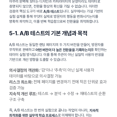
아무리 완벽해 보이는 디자인과 카피라이터의 문장이라도 데이터로
증명되지 않으면, 전환율 향상의 확신을 가질 수 없습니다. 이러한
검증의 핵심 도구가 바로
입니다. 실무에서는 가설 기반의
A/B 테스트
실험 설계를 통해 무엇이 실제로 방문자의 행동을 변화시키는지를
명확히 파악하고, 이를 반복 학습함으로써 전환율을 최적화합니다.
5-1. A/B 테스트의 기본 개념과 목적
A/B 테스트는 동일한 랜딩 페이지의 두 가지 버전을 만들어, 방문자를
무작위로 분배하고
를 확인하는
어떤 버전이 더 높은 전환율을 기록하는지
데이터 실험 방식입니다. 이를 통해 주관이 아닌 실질적 사용자 반응을
기반으로 개선 방향을 도출할 수 있습니다.
‘감’이나 ‘추측’이 아닌 실제 사용자
의사결정의 객관화:
데이터를 바탕으로 의사결정 가능
전체 페이지를 변경하기 전에 작은 단위로 효과
리스크 최소화:
검증 가능
테스트 → 분석 → 수정 → 재테스트의 순환
지속적 개선 루프:
구조 구축
즉, A/B 테스트는 한 번의 실험으로 끝나는 작업이 아니라,
지속적
로 이해해야 합니다. 이는
최적화를 위한 실무적 학습 프로세스