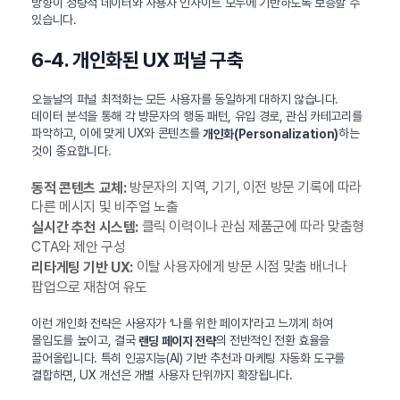
방향이 정량적 데이터와 사용자 인사이트 모두에 기반하도록 보증할 수
있습니다.
6-4. 개인화된 UX 퍼널 구축
오늘날의 퍼널 최적화는 모든 사용자를 동일하게 대하지 않습니다.
데이터 분석을 통해 각 방문자의 행동 패턴, 유입 경로, 관심 카테고리를
파악하고, 이에 맞게 UX와 콘텐츠를
하는
개인화(Personalization)
것이 중요합니다.
방문자의 지역, 기기, 이전 방문 기록에 따라
동적 콘텐츠 교체:
다른 메시지 및 비주얼 노출
클릭 이력이나 관심 제품군에 따라 맞춤형
실시간 추천 시스템:
CTA와 제안 구성
이탈 사용자에게 방문 시점 맞춤 배너나
리타게팅 기반 UX:
팝업으로 재참여 유도
이런 개인화 전략은 사용자가 ‘나를 위한 페이지’라고 느끼게 하여
몰입도를 높이고, 결국
의 전반적인 전환 효율을
랜딩 페이지 전략
끌어올립니다. 특히 인공지능(AI) 기반 추천과 마케팅 자동화 도구를
결합하면, UX 개선은 개별 사용자 단위까지 확장됩니다.