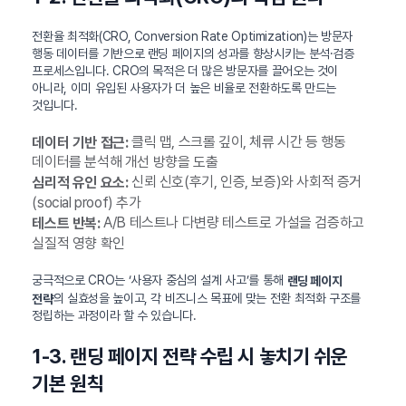
전환율 최적화(CRO, Conversion Rate Optimization)는 방문자
행동 데이터를 기반으로 랜딩 페이지의 성과를 향상시키는 분석·검증
프로세스입니다. CRO의 목적은 더 많은 방문자를 끌어오는 것이
아니라, 이미 유입된 사용자가 더 높은 비율로 전환하도록 만드는
것입니다.
클릭 맵, 스크롤 깊이, 체류 시간 등 행동
데이터 기반 접근:
데이터를 분석해 개선 방향을 도출
신뢰 신호(후기, 인증, 보증)와 사회적 증거
심리적 유인 요소:
(social proof) 추가
A/B 테스트나 다변량 테스트로 가설을 검증하고
테스트 반복:
실질적 영향 확인
궁극적으로 CRO는 ‘사용자 중심의 설계 사고’를 통해
랜딩 페이지
의 실효성을 높이고, 각 비즈니스 목표에 맞는 전환 최적화 구조를
전략
정립하는 과정이라 할 수 있습니다.
1-3. 랜딩 페이지 전략 수립 시 놓치기 쉬운
기본 원칙