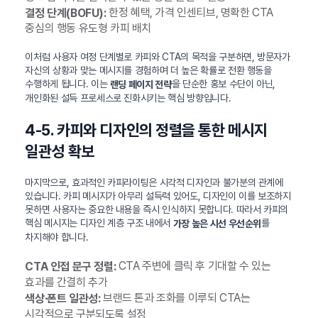
한정 혜택, 가격 인센티브, 명확한 CTA
결정 단계(BOFU):
중심의 행동 유도형 카피 배치
이처럼 사용자 여정 단계별로 카피와 CTA의 목적을 구분하면, 방문자가
자신의 상황과 맞는 메시지를 경험하며 더 높은 확률로 전환 행동을
수행하게 됩니다. 이는
을 단순한 홍보 수단이 아닌,
랜딩 페이지 전략
개인화된 설득 프로세스로 진화시키는 핵심 방향입니다.
4-5. 카피와 디자인의 정렬을 통한 메시지
일관성 확보
마지막으로, 효과적인 카피라이팅은 시각적 디자인과 불가분의 관계에
있습니다. 카피 메시지가 아무리 설득력 있어도, 디자인이 이를 보조하지
못하면 사용자는 중요한 내용을 즉시 인식하지 못합니다. 따라서 카피의
핵심 메시지는 디자인 계층 구조 내에서
를
가장 높은 시선 우선순위
차지해야 합니다.
CTA 주변에 클릭 후 기대할 수 있는
CTA 인접 문구 정렬:
효과를 간결히 추가
브랜드 톤과 조화를 이루되 CTA는
색상·폰트 일관성:
시각적으로 구분되도록 설정