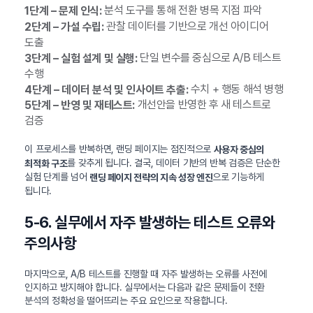
분석 도구를 통해 전환 병목 지점 파악
1단계 – 문제 인식:
관찰 데이터를 기반으로 개선 아이디어
2단계 – 가설 수립:
도출
단일 변수를 중심으로 A/B 테스트
3단계 – 실험 설계 및 실행:
수행
수치 + 행동 해석 병행
4단계 – 데이터 분석 및 인사이트 추출:
개선안을 반영한 후 새 테스트로
5단계 – 반영 및 재테스트:
검증
이 프로세스를 반복하면, 랜딩 페이지는 점진적으로
사용자 중심의
를 갖추게 됩니다. 결국, 데이터 기반의 반복 검증은 단순한
최적화 구조
실험 단계를 넘어
으로 기능하게
랜딩 페이지 전략의 지속 성장 엔진
됩니다.
5-6. 실무에서 자주 발생하는 테스트 오류와
주의사항
마지막으로, A/B 테스트를 진행할 때 자주 발생하는 오류를 사전에
인지하고 방지해야 합니다. 실무에서는 다음과 같은 문제들이 전환
분석의 정확성을 떨어뜨리는 주요 요인으로 작용합니다.