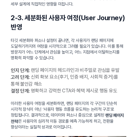
세부 설계에 직접적인 영향을 미칩니다.
2-3. 세분화된 사용자 여정(User Journey)
반영
타깃 세분화와 퍼소나 설정이 끝나면, 각 사용자가 랜딩 페이지에
도달하기까지의 여정을 시각적으로 그려볼 필요가 있습니다. 이를 통해
방문자가 어느 단계에서 관심을 높이고, 어느 지점에서 이탈하는지를
명확히 파악할 수 있습니다.
랜딩 페이지의 헤드라인과 비주얼로 관심을 유발
인지 단계:
신뢰 확보 요소(후기, 인증 배지, 사회적 증거)를
고려 단계:
통해 불안감 해소
명확하고 강력한 CTA와 혜택 제시로 행동 유도
결정 단계:
이러한 사용자 여정을 세분화하면, 랜딩 페이지의 각 구간이 단순히
시각적 장식이 아닌 ‘사용자 행동 흐름을 유도하는 논리적 구조’로
정립됩니다. 결과적으로, 데이터와 퍼소나 중심으로 설계된
랜딩 페이지
은 사용자의 심리적 이동 경로를 예측 가능하게 하고, 전환율
전략
향상이라는 실질적 성과로 이어집니다.