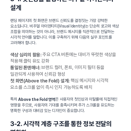
설계
랜딩 페이지의 첫 화면은 브랜드 신뢰도를 결정짓는 가장 강력한
요소입니다. 비주얼 아이덴티티(Visual Identity)는 단순히 로고와 색상
조합을 의미하는 것이 아니라, 브랜드 메시지를 직관적으로 전달하는
시각적 언어를 말합니다. 이를 구축하기 위해 다음의 실무 포인트를
고려해야 합니다.
주요 CTA 버튼에는 대비가 뚜렷한 색상을
색상 심리의 활용:
적용해 클릭 유도 강화
브랜드 컬러, 폰트, 이미지 필터 등을
통일된 톤앤매너:
일관되게 사용하여 신뢰감 형성
핵심 메시지와 시각적
첫 화면(Above the Fold) 설계:
요소를 스크롤 없이 즉시 인지 가능하도록 배치
특히
은 사용자의 첫인상과 이탈률에 직접적인
Above the Fold 영역
영향을 주므로, 사용자의 기대를 충족시키며 추가 스크롤을 유도하는
명확한 구성과 대비감 있는 디자인이 중요합니다.
3-2. 시각적 계층 구조를 통한 정보 전달의