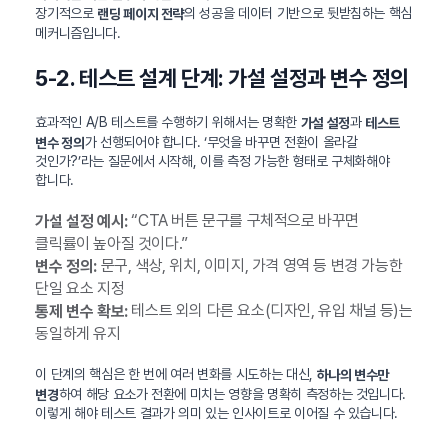
장기적으로
의 성공을 데이터 기반으로 뒷받침하는 핵심
랜딩 페이지 전략
메커니즘입니다.
5-2. 테스트 설계 단계: 가설 설정과 변수 정의
효과적인 A/B 테스트를 수행하기 위해서는 명확한
과
가설 설정
테스트
가 선행되어야 합니다. ‘무엇을 바꾸면 전환이 올라갈
변수 정의
것인가?’라는 질문에서 시작해, 이를 측정 가능한 형태로 구체화해야
합니다.
“CTA 버튼 문구를 구체적으로 바꾸면
가설 설정 예시:
클릭률이 높아질 것이다.”
문구, 색상, 위치, 이미지, 가격 영역 등 변경 가능한
변수 정의:
단일 요소 지정
테스트 외의 다른 요소(디자인, 유입 채널 등)는
통제 변수 확보:
동일하게 유지
이 단계의 핵심은 한 번에 여러 변화를 시도하는 대신,
하나의 변수만
하여 해당 요소가 전환에 미치는 영향을 명확히 측정하는 것입니다.
변경
이렇게 해야 테스트 결과가 의미 있는 인사이트로 이어질 수 있습니다.