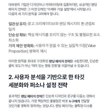
대부분의 기업은 디자인이나 카피라이팅에 집중하지만, 성공적인 랜딩
페이지 전략은 그 이전 단계인 ‘이해와 가설 설정’에서 시작됩니다.
다음의 세 가지 원칙을 고려해야 합니다.
광고 크리에이티브와 랜딩 메시지의 톤·콘셉트
일관성 유지:
일치
핵심 메시지를 흐리지 않는 구조 및 불필요한 요소
단순성 확보:
최소화
사용자가 얻을 수 있는 실질적 이점(Value
가치 제안 명확화:
Proposition) 명확히 제시
이러한 원칙을 토대로 구조화된
을 수립한다면, 단순한
랜딩 페이지 전략
클릭 유도가 아닌 ‘의미 있는 행동 전환’을 이끌어낼 수 있습니다.
2. 사용자 분석을 기반으로 한 타깃
세분화와 퍼소나 설정 전략
효과적인
은 단순히 디자인과 문구를 다듬는 것에서
랜딩 페이지 전략
끝나지 않습니다. 가장 핵심적인 출발점은 바로
전달할
누구에게
것인가를 명확히 정의하는 것입니다. 랜딩 페이지는 불특정 다수를