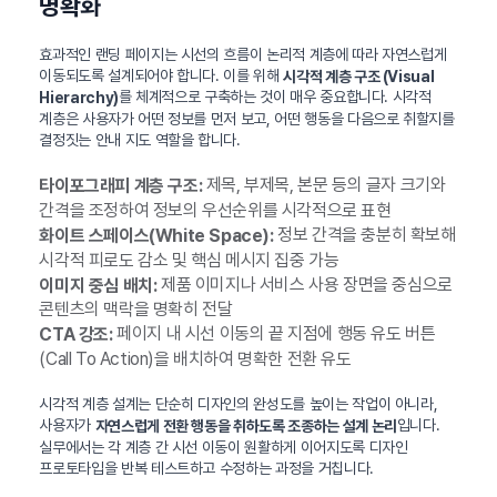
명확화
효과적인 랜딩 페이지는 시선의 흐름이 논리적 계층에 따라 자연스럽게
이동되도록 설계되어야 합니다. 이를 위해
시각적 계층 구조 (Visual
를 체계적으로 구축하는 것이 매우 중요합니다. 시각적
Hierarchy)
계층은 사용자가 어떤 정보를 먼저 보고, 어떤 행동을 다음으로 취할지를
결정짓는 안내 지도 역할을 합니다.
제목, 부제목, 본문 등의 글자 크기와
타이포그래피 계층 구조:
간격을 조정하여 정보의 우선순위를 시각적으로 표현
정보 간격을 충분히 확보해
화이트 스페이스(White Space):
시각적 피로도 감소 및 핵심 메시지 집중 가능
제품 이미지나 서비스 사용 장면을 중심으로
이미지 중심 배치:
콘텐츠의 맥락을 명확히 전달
페이지 내 시선 이동의 끝 지점에 행동 유도 버튼
CTA 강조:
(Call To Action)을 배치하여 명확한 전환 유도
시각적 계층 설계는 단순히 디자인의 완성도를 높이는 작업이 아니라,
사용자가
입니다.
자연스럽게 전환 행동을 취하도록 조종하는 설계 논리
실무에서는 각 계층 간 시선 이동이 원활하게 이어지도록 디자인
프로토타입을 반복 테스트하고 수정하는 과정을 거칩니다.