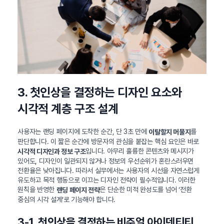
3. 첫인상을 결정하는 디자인 요소와
시각적 계층 구조 설계
사용자는 랜딩 페이지에 도착한 순간, 단 3초 만에
를
이탈할지 머물지
판단합니다. 이 짧은 순간에 방문자의 관심을 붙잡는 핵심 요인은 바로
입니다. 아무리 훌륭한 콘텐츠와 메시지가
시각적 디자인과 정보 구조
있어도, 디자인이 일관되지 않거나 정보의 우선순위가 혼란스러우면
전환율은 낮아집니다. 따라서 실무에서는 사용자의 시선을 자연스럽게
유도하고 목적 행동으로 이끄는 디자인 전략이 필수적입니다. 이러한
원칙을 반영한
은 단순한 미적 완성도를 넘어 ‘전환
랜딩 페이지 전략
중심의 시각 설계’로 기능해야 합니다.
3-1. 첫인상을 결정하는 비주얼 아이덴티티