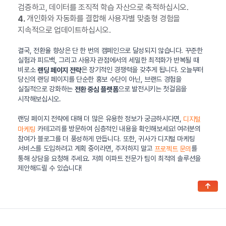
검증하고, 데이터를 조직적 학습 자산으로 축적하십시오.
개인화와 자동화를 결합해 사용자별 맞춤형 경험을
4.
지속적으로 업데이트하십시오.
결국, 전환율 향상은 단 한 번의 캠페인으로 달성되지 않습니다. 꾸준한
실험과 피드백, 그리고 사용자 관점에서의 세밀한 최적화가 반복될 때
비로소
은 장기적인 경쟁력을 갖추게 됩니다. 오늘부터
랜딩 페이지 전략
당신의 랜딩 페이지를 단순한 홍보 수단이 아닌, 브랜드 경험을
실질적으로 강화하는
으로 발전시키는 첫걸음을
전환 중심 플랫폼
시작해보십시오.
랜딩 페이지 전략에 대해 더 많은 유용한 정보가 궁금하시다면,
디지털
카테고리를 방문하여 심층적인 내용을 확인해보세요! 여러분의
마케팅
참여가 블로그를 더 풍성하게 만듭니다. 또한, 귀사가 디지털 마케팅
서비스를 도입하려고 계획 중이라면, 주저하지 말고
를
프로젝트 문의
통해 상담을 요청해 주세요. 저희 이파트 전문가 팀이 최적의 솔루션을
제안해드릴 수 있습니다!
↑