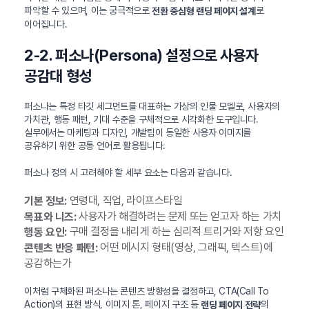
파악할 수 있으며, 이는 궁극적으로
로
전환 중심형 랜딩 페이지 설계
이어집니다.
2-2. 퍼소나(Persona) 설정으로 사용자
공감대 형성
퍼소나는 특정 타깃 세그먼트를 대표하는 가상의 인물 모델로, 사용자의
가치관, 행동 패턴, 기대 수준을 구체적으로 시각화한 도구입니다.
실무에서는 마케팅과 디자인, 개발팀이 동일한 사용자 이미지를
공유하기 위한 공통 언어로 활용됩니다.
퍼소나 정의 시 고려해야 할 세부 요소는 다음과 같습니다.
연령대, 직업, 라이프스타일
기본 정보:
사용자가 해결하려는 문제 또는 얻고자 하는 가치
목표와 니즈:
구매 결정을 내리게 하는 심리적 트리거와 저항 요인
행동 요인:
어떤 메시지 형태(영상, 그래픽, 텍스트)에
콘텐츠 반응 패턴:
공감하는가
이처럼 구체화된 퍼소나는 콘텐츠 방향성을 결정하고, CTA(Call To
Action)의 표현 방식, 이미지 톤, 페이지 구조 등
의
랜딩 페이지 전략