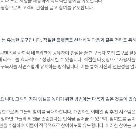
이나 무료 체험을 제공하여 즉각적인 참여를 유도합니다.
영함으로써 고객의 관심을 끌고 참여를 유도합니다.
 유능한 도구입니다. 적절한 플랫폼을 선택하여 다음과 같은 전략을 통해
 콘텐츠를 사회적 네트워크에 공유하여 관심을 끌고 구독자 모집 도구로 활
 리스트를 효과적으로 성장시킬 수 있습니다. 적절한 타겟팅으로 사용자들에
구독자를 자연스럽게 유치하는 방식입니다. 이를 통해 자신의 전문성을 알리
합니다. 고객의 참여 앵겔을 높이기 위한 방법에는 다음과 같은 것들이 있습
공함으로써 그들의 참여를 극대화합니다. 개인화된 이메일 및 추천 시스템은 
청하면 그들의 의견을 존중한다는 인식을 심어줄 수 있으며, 참여도를 높이
견을 수집하여 이들이 적극적으로 참여하도록 유도합니다. 이러한 참여는 고