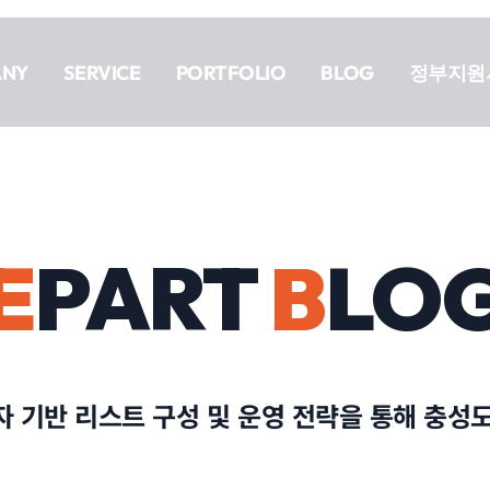
ANY
SERVICE
PORTFOLIO
BLOG
정부지원
E
PART
B
LO
자 기반 리스트 구성 및 운영 전략을 통해 충성도