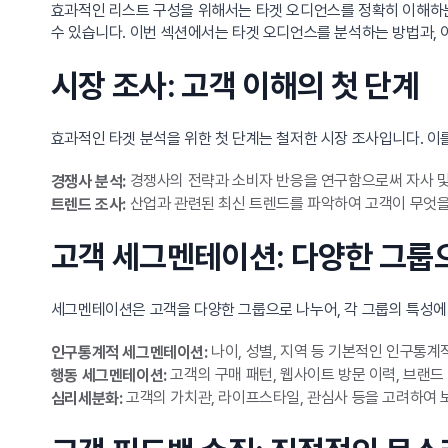
효과적인 리스트 구성을 위해서는 타겟 오디언스를 정확히 이해하
수 있습니다. 이번 섹션에서는 타겟 오디언스를 분석하는 방법과, 
시장 조사: 고객 이해의 첫 단계
효과적인 타겟 분석을 위한 첫 단계는 철저한 시장 조사입니다. 이를
경쟁사의 전략과 소비자 반응을 연구함으로써 자사 및
경쟁사 분석:
산업과 관련된 최신 트렌드를 파악하여 고객이 무엇을
트렌드 조사:
고객 세그멘테이션: 다양한 그룹
세그멘테이션은 고객을 다양한 그룹으로 나누어, 각 그룹의 특성에
나이, 성별, 지역 등 기본적인 인구통계
인구통계적 세그멘테이션:
고객의 구매 패턴, 웹사이트 방문 이력, 브랜드
행동 세그멘테이션:
고객의 가치관, 라이프스타일, 관심사 등을 고려하여 
심리세분화: