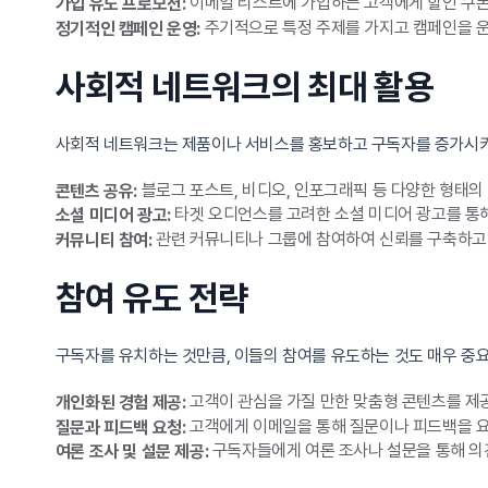
이메일 리스트에 가입하는 고객에게 할인 쿠폰
가입 유도 프로모션:
주기적으로 특정 주제를 가지고 캠페인을 운
정기적인 캠페인 운영:
사회적 네트워크의 최대 활용
사회적 네트워크는 제품이나 서비스를 홍보하고 구독자를 증가시키는
블로그 포스트, 비디오, 인포그래픽 등 다양한 형태의
콘텐츠 공유:
타겟 오디언스를 고려한 소셜 미디어 광고를 통해
소셜 미디어 광고:
관련 커뮤니티나 그룹에 참여하여 신뢰를 구축하고 
커뮤니티 참여:
참여 유도 전략
구독자를 유치하는 것만큼, 이들의 참여를 유도하는 것도 매우 중요
고객이 관심을 가질 만한 맞춤형 콘텐츠를 제
개인화된 경험 제공:
고객에게 이메일을 통해 질문이나 피드백을 요
질문과 피드백 요청:
구독자들에게 여론 조사나 설문을 통해 의
여론 조사 및 설문 제공: