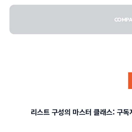
콘텐츠로
건너뛰기
COMP
COMPANY
SERVICE
리스트 구성의 마스터 클래스: 구독
PORTFOLIO