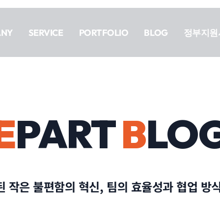
ANY
SERVICE
PORTFOLIO
BLOG
정부지원
E
PART
B
LO
 작은 불편함의 혁신, 팀의 효율성과 협업 방