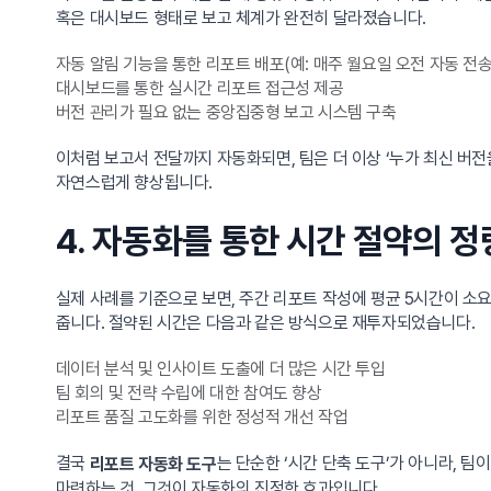
혹은 대시보드 형태로 보고 체계가 완전히 달라졌습니다.
자동 알림 기능을 통한 리포트 배포(예: 매주 월요일 오전 자동 전송
대시보드를 통한 실시간 리포트 접근성 제공
버전 관리가 필요 없는 중앙집중형 보고 시스템 구축
이처럼 보고서 전달까지 자동화되면, 팀은 더 이상 ‘누가 최신 버
자연스럽게 향상됩니다.
4. 자동화를 통한 시간 절약의 
실제 사례를 기준으로 보면, 주간 리포트 작성에 평균 5시간이 소요
줍니다. 절약된 시간은 다음과 같은 방식으로 재투자되었습니다.
데이터 분석 및 인사이트 도출에 더 많은 시간 투입
팀 회의 및 전략 수립에 대한 참여도 향상
리포트 품질 고도화를 위한 정성적 개선 작업
결국
는 단순한 ‘시간 단축 도구’가 아니라, 
리포트 자동화 도구
마련하는 것, 그것이 자동화의 진정한 효과입니다.