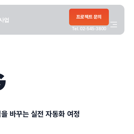
프로젝트 문의
사업
Tel. 02-545-3800
G
식을 바꾸는 실전 자동화 여정