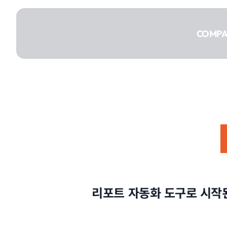
콘텐츠로
건너뛰기
COMP
COMPANY
SERVICE
리포트 자동화 도구로 시작된
PORTFOLIO