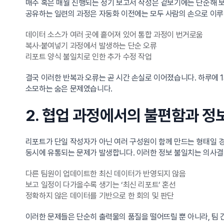
매주 혹은 매월 진행되는 정기 보고서 작성은 겉보기에는 단순해 보
공유하는 일련의 과정은 자동화 이전에는 모두 사람의 손으로 이
데이터 소스가 여러 곳에 흩어져 있어 통합 과정이 번거로움
복사·붙여넣기 과정에서 발생하는 단순 오류
리포트 양식 불일치로 인한 추가 수정 작업
결국 이러한 반복과 오류는 곧 시간 손실로 이어졌습니다. 하루에 1
소모하는 숨은 문제였습니다.
2. 협업 과정에서의 불편함과 정
리포트가 단일 작성자가 아닌 여러 구성원이 함께 만드는 형태일 경
동시에 유통되는 문제가 발생합니다. 이러한 정보 불일치는 의사
다른 팀원이 업데이트한 최신 데이터가 반영되지 않음
보고 일정이 다가올수록 생기는 ‘최신 리포트’ 혼선
정확하지 않은 데이터를 기반으로 한 회의 및 판단
이러한 문제들은 단순히 출력물의 품질을 떨어뜨릴 뿐 아니라, 팀 