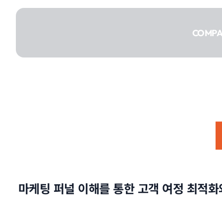
콘텐츠로
건너뛰기
COMP
COMPANY
SERVICE
마케팅 퍼널 이해를 통한 고객 여정 최적화
PORTFOLIO