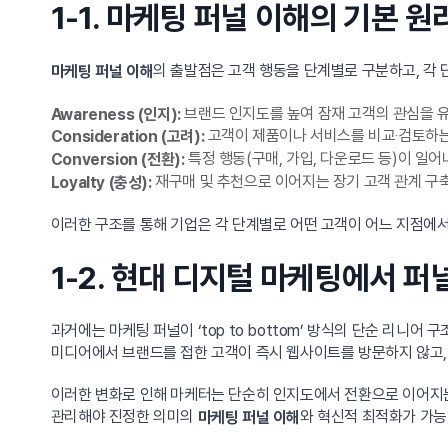
1-1. 마케팅 퍼널 이해의 기본 원
의 출발점은 고객 행동을 단계별로 구분하고, 각
마케팅 퍼널 이해
브랜드 인지도를 높여 잠재 고객의 관심을 유
Awareness (인지):
고객이 제품이나 서비스를 비교‧검토하는
Consideration (고려):
특정 행동(구매, 가입, 다운로드 등)이 일어나는
Conversion (전환):
재구매 및 추천으로 이어지는 장기 고객 관계 구
Loyalty (충성):
이러한 구조를 통해 기업은 각 단계별로 어떤 고객이 어느 지점에서
1-2. 현대 디지털 마케팅에서 퍼
과거에는 마케팅 퍼널이 ‘top to bottom’ 방식의 단순 리
미디어에서 브랜드를 접한 고객이 즉시 웹사이트를 방문하지 않고,
이러한 변화로 인해 마케터는 단순히 인지도에서 전환으로 이어지는 
관리해야 진정한 의미의
와 혁신적 최적화가 가능
마케팅 퍼널 이해