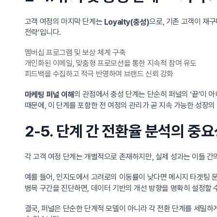
고객 여정의 마지막 단계는
으로, 기존 고객이 재
Loyalty(충성)
전략’입니다.
멤버십 프로그램 및 보상 체계 구축
개인화된 이메일, 맞춤형 프로모션을 통한 지속적 참여 유도
피드백을 수집하고 적극 반영하여 브랜드 신뢰 강화
의 관점에서 충성 단계는 단순히 퍼널의 ‘끝’이 
마케팅 퍼널 이해
때문에, 이 단계를 포함한 전 여정의 관리가 곧 지속 가능한 성장의
2-5. 단계 간 전환율 분석의 중
각 고객 여정 단계는 개별적으로 존재하지만, 실제 성과는 이들 간
예를 들어, 인지도에서 고려로의 이동률이 낮다면 메시지 타겟팅 문
병목 구간을 진단하면, 데이터 기반의 개선 방향을 명확히 설정할 
결국, 퍼널은 단순한 단계적 모델이 아니라 각 전환 단계를 세밀하