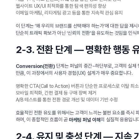
웹사이트 UX/UI 최적화를 통한 탐색 편의성 향상
이메일 마케팅, 리타게팅 광고 등을 통한 지속적 관심 유지
이 단계는 ‘왜 우리의 브랜드를 선택해야 하는가’에 대한 답을 제시하는
단순히 트래픽 확보가 아닌 ‘신뢰의 전환’을 유도하는 것임을 인식
2-3. 전환 단계 — 명확한 행동
단계는 퍼널의 중간~하단부로, 고객의 실제 
Conversion(전환)
만큼, 이 과정에서의 사용자 경험(UX) 설계가 매우 중요합니다.
명확한 CTA(Call to Action) 버튼과 단순한 프로세스로 이탈 최
모바일 최적화, 간편 결제 등 구매 장벽 제거
A/B 테스트를 통한 전환 경로 개선 및 데이터 기반 수정
효율적인 전환 유도를 위해서는 고객이 느끼는 불편 요소를 즉시 파
하며, 이 종합적인 흐름이 곧
의 실질적 응용입니다
마케팅 퍼널 이해
2-4. 유지 및 충성 단계 — 지