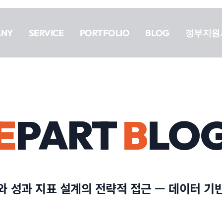
ANY
SERVICE
PORTFOLIO
BLOG
정부지원
E
PART
B
LO
와 성과 지표 설계의 전략적 접근 — 데이터 기