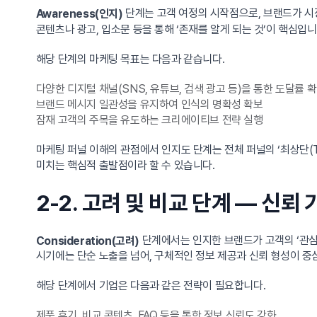
단계는 고객 여정의 시작점으로, 브랜드가 시
Awareness(인지)
콘텐츠나 광고, 입소문 등을 통해 ‘존재를 알게 되는 것’이 핵심입니
해당 단계의 마케팅 목표는 다음과 같습니다.
다양한 디지털 채널(SNS, 유튜브, 검색 광고 등)을 통한 도달률 
브랜드 메시지 일관성을 유지하여 인식의 명확성 확보
잠재 고객의 주목을 유도하는 크리에이티브 전략 실행
마케팅 퍼널 이해의 관점에서 인지도 단계는 전체 퍼널의 ‘최상단(T
미치는 핵심적 출발점이라 할 수 있습니다.
2-2. 고려 및 비교 단계 — 신뢰
단계에서는 인지한 브랜드가 고객의 ‘관심 
Consideration(고려)
시기에는 단순 노출을 넘어, 구체적인 정보 제공과 신뢰 형성이 중
해당 단계에서 기업은 다음과 같은 전략이 필요합니다.
제품 후기, 비교 콘텐츠, FAQ 등을 통한 정보 신뢰도 강화