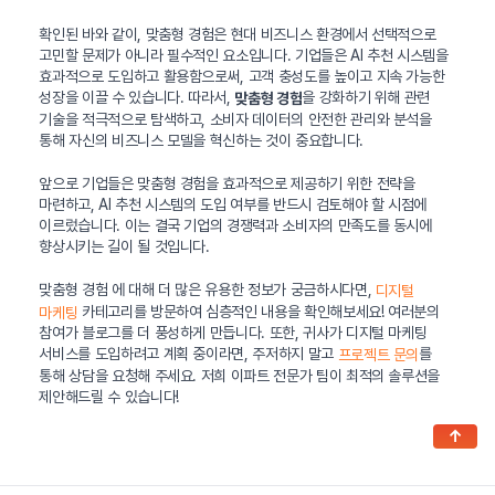
확인된 바와 같이, 맞춤형 경험은 현대 비즈니스 환경에서 선택적으로
고민할 문제가 아니라 필수적인 요소입니다. 기업들은 AI 추천 시스템을
효과적으로 도입하고 활용함으로써, 고객 충성도를 높이고 지속 가능한
성장을 이끌 수 있습니다. 따라서,
을 강화하기 위해 관련
맞춤형 경험
기술을 적극적으로 탐색하고, 소비자 데이터의 안전한 관리와 분석을
통해 자신의 비즈니스 모델을 혁신하는 것이 중요합니다.
앞으로 기업들은 맞춤형 경험을 효과적으로 제공하기 위한 전략을
마련하고, AI 추천 시스템의 도입 여부를 반드시 검토해야 할 시점에
이르렀습니다. 이는 결국 기업의 경쟁력과 소비자의 만족도를 동시에
향상시키는 길이 될 것입니다.
맞춤형 경험 에 대해 더 많은 유용한 정보가 궁금하시다면,
디지털
카테고리를 방문하여 심층적인 내용을 확인해보세요! 여러분의
마케팅
참여가 블로그를 더 풍성하게 만듭니다. 또한, 귀사가 디지털 마케팅
서비스를 도입하려고 계획 중이라면, 주저하지 말고
를
프로젝트 문의
통해 상담을 요청해 주세요. 저희 이파트 전문가 팀이 최적의 솔루션을
제안해드릴 수 있습니다!
↑