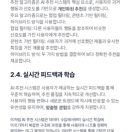
추천 알고리즘은 AI 추천 시스템의 핵심 요소로, 사용자의 과거
행동과 선호도를 기반으로
을 생성합니다.
개인화된 추천
주요 알고리즘으로는 협업 필터링, 콘텐츠 기반 필터링,
하이브리드 방식을 사용합니다:
협업 필터링: 다른 사용자들의 행동을 참조하여 비슷한
선호도를 가진 사용자에게 추천합니다.
콘텐츠 기반 필터링: 사용자가 과거에 선호했던 제품과 유사한
특징을 가진 제품을 추천합니다.
하이브리드 방식: 두 가지 방법을 결합하여 보다 정확한 추천을
제공합니다.
2.4. 실시간 피드백과 학습
AI 추천 시스템은 사용자가 제공하는 실시간 피드백을 통해
꾸준히 학습하며, 추천 품질을 지속적으로 개선합니다.
사용자의 행동 변화나 새로운 트렌드에 적시에 반응할 수 있는
유연성을 유지하여,
을 강하게 지원합니다.
맞춤형 경험
이처럼 AI 추천 시스템은 데이터 수집에서부터 실시간 학습에
이르기까지 복잡한 구조와 과정을 통해 사용자의 니즈를 정확히
파악하는 데 그 목적이 있습니다. 이러한 시스템을 통해 기업은 더욱