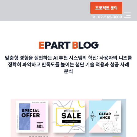
콘텐츠로
프로젝트 문의
건너뛰기
Tel. 02-545-3800
COMPANY
E
PART
B
LOG
SERVICE
맞춤형 경험을 실현하는 AI 추천 시스템의 혁신: 사용자의 니즈를
정확히 파악하고 만족도를 높이는 첨단 기술 적용과 성공 사례
PORTFOLIO
분석
BLOG
CONTACT
정부지원사업