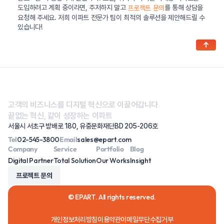
도입하려고 계획 중이라면, 주저하지 말고
를 통해 상담을
프로젝트 문의
요청해 주세요. 저희 이파트 전문가 팀이 최적의 솔루션을 제안해드릴 수
있습니다!
↑
고객의 비즈니스를 디지털 혁신으로 이끌어갑니다
끝없는 혁신, 같이 성장하는 이파트
서울시 서초구 방배로 180, 유중문화재단BD 205-206호
Tel
02-545-3800
Email
sales@epart.com
Company
Service
Portfolio
Blog
Digital Partner
Total Solution
Our Works
Insight
프로젝트 문의
© EPART. All rights reserved.
개인정보처리방침
이용약관
이메일무단수집거부