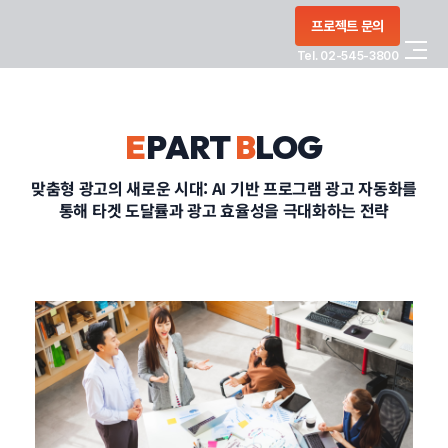
콘텐츠로
프로젝트 문의
건너뛰기
Tel. 02-545-3800
COMPANY
E
PART
B
LOG
SERVICE
맞춤형 광고의 새로운 시대: AI 기반 프로그램 광고 자동화를
통해 타겟 도달률과 광고 효율성을 극대화하는 전략
PORTFOLIO
BLOG
CONTACT
정부지원사업