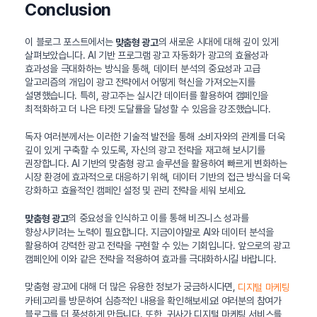
Conclusion
이 블로그 포스트에서는
의 새로운 시대에 대해 깊이 있게
맞춤형 광고
살펴보았습니다. AI 기반 프로그램 광고 자동화가 광고의 효율성과
효과성을 극대화하는 방식을 통해, 데이터 분석의 중요성과 고급
알고리즘의 개입이 광고 전략에서 어떻게 혁신을 가져오는지를
설명했습니다. 특히, 광고주는 실시간 데이터를 활용하여 캠페인을
최적화하고 더 나은 타겟 도달률을 달성할 수 있음을 강조했습니다.
독자 여러분께서는 이러한 기술적 발전을 통해 소비자와의 관계를 더욱
깊이 있게 구축할 수 있도록, 자신의 광고 전략을 재고해 보시기를
권장합니다. AI 기반의 맞춤형 광고 솔루션을 활용하여 빠르게 변화하는
시장 환경에 효과적으로 대응하기 위해, 데이터 기반의 접근 방식을 더욱
강화하고 효율적인 캠페인 설정 및 관리 전략을 세워 보세요.
의 중요성을 인식하고 이를 통해 비즈니스 성과를
맞춤형 광고
향상시키려는 노력이 필요합니다. 지금이야말로 AI와 데이터 분석을
활용하여 강력한 광고 전략을 구현할 수 있는 기회입니다. 앞으로의 광고
캠페인에 이와 같은 전략을 적용하여 효과를 극대화하시길 바랍니다.
맞춤형 광고에 대해 더 많은 유용한 정보가 궁금하시다면,
디지털 마케팅
카테고리를 방문하여 심층적인 내용을 확인해보세요! 여러분의 참여가
블로그를 더 풍성하게 만듭니다. 또한, 귀사가 디지털 마케팅 서비스를