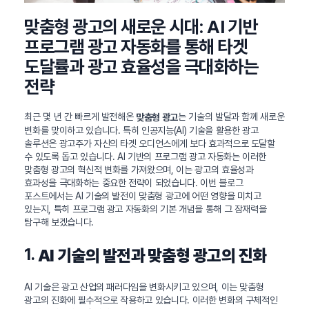
맞춤형 광고의 새로운 시대: AI 기반
프로그램 광고 자동화를 통해 타겟
도달률과 광고 효율성을 극대화하는
전략
최근 몇 년 간 빠르게 발전해온
는 기술의 발달과 함께 새로운
맞춤형 광고
변화를 맞이하고 있습니다. 특히 인공지능(AI) 기술을 활용한 광고
솔루션은 광고주가 자신의 타겟 오디언스에게 보다 효과적으로 도달할
수 있도록 돕고 있습니다. AI 기반의 프로그램 광고 자동화는 이러한
맞춤형 광고의 혁신적 변화를 가져왔으며, 이는 광고의 효율성과
효과성을 극대화하는 중요한 전략이 되었습니다. 이번 블로그
포스트에서는 AI 기술의 발전이 맞춤형 광고에 어떤 영향을 미치고
있는지, 특히 프로그램 광고 자동화의 기본 개념을 통해 그 잠재력을
탐구해 보겠습니다.
1.
AI 기술의 발전과 맞춤형 광고의 진화
AI 기술은 광고 산업의 패러다임을 변화시키고 있으며, 이는 맞춤형
광고의 진화에 필수적으로 작용하고 있습니다. 이러한 변화의 구체적인