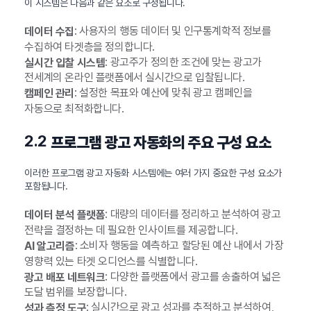
이 시스템은 다음과 같은 요소로 구성됩니다.
: 사용자의 행동 데이터 및 인구통계학적 정보를
데이터 수집
수집하여 타겟층을 정의합니다.
: 광고주가 정의한 조건에 맞는 광고가
실시간 입찰 시스템
전세계의 온라인 플랫폼에서 실시간으로 입찰됩니다.
: 설정한 목표와 예산에 맞춰 광고 캠페인을
캠페인 관리
자동으로 최적화합니다.
2.2
프로그램 광고 자동화의 주요 구성 요소
이러한 프로그램 광고 자동화 시스템에는 여러 가지 중요한 구성 요소가
포함됩니다.
: 대량의 데이터를 정리하고 분석하여 광고
데이터 분석 플랫폼
전략을 결정하는 데 필요한 인사이트를 제공합니다.
: 소비자 행동을 예측하고 할당된 예산 내에서 가장
AI 알고리즘
영향력 있는 타겟 오디언스를 식별합니다.
: 다양한 플랫폼에서 광고를 송출하여 넓은
광고 배포 네트워크
도달 범위를 보장합니다.
: 실시간으로 광고 성과를 추적하고 분석하여,
성과 측정 도구