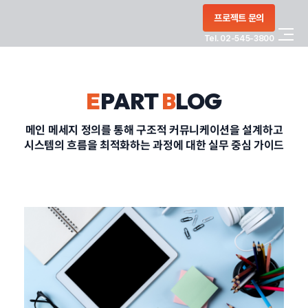
콘텐츠로
프로젝트 문의
건너뛰기
Tel. 02-545-3800
COMPANY
E
PART
B
LOG
SERVICE
메인 메세지 정의를 통해 구조적 커뮤니케이션을 설계하고
시스템의 흐름을 최적화하는 과정에 대한 실무 중심 가이드
PORTFOLIO
BLOG
CONTACT
정부지원사업