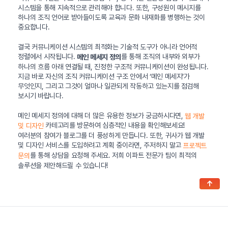
시스템을 통해 지속적으로 관리해야 합니다. 또한, 구성원이 메시지를
하나의 조직 언어로 받아들이도록 교육과 문화 내재화를 병행하는 것이
중요합니다.
결국 커뮤니케이션 시스템의 최적화는 기술적 도구가 아니라 언어적
정렬에서 시작됩니다.
를 통해 조직의 내부와 외부가
메인 메세지 정의
하나의 흐름 아래 연결될 때, 진정한 구조적 커뮤니케이션이 완성됩니다.
지금 바로 자신의 조직 커뮤니케이션 구조 안에서 ‘메인 메세지’가
무엇인지, 그리고 그것이 얼마나 일관되게 작동하고 있는지를 점검해
보시기 바랍니다.
메인 메세지 정의에 대해 더 많은 유용한 정보가 궁금하시다면,
웹 개발
카테고리를 방문하여 심층적인 내용을 확인해보세요!
및 디자인
여러분의 참여가 블로그를 더 풍성하게 만듭니다. 또한, 귀사가 웹 개발
및 디자인 서비스를 도입하려고 계획 중이라면, 주저하지 말고
프로젝트
를 통해 상담을 요청해 주세요. 저희 이파트 전문가 팀이 최적의
문의
솔루션을 제안해드릴 수 있습니다!
↑