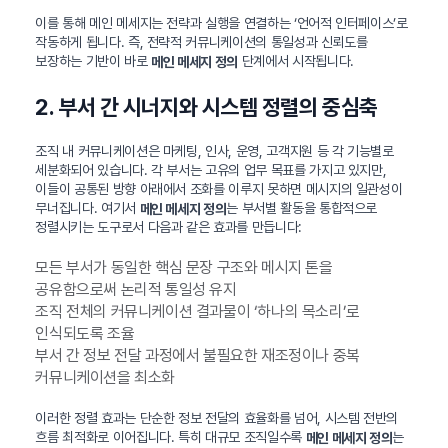
이를 통해 메인 메세지는 전략과 실행을 연결하는 ‘언어적 인터페이스’로
작동하게 됩니다. 즉, 전략적 커뮤니케이션의 통일성과 신뢰도를
보장하는 기반이 바로
단계에서 시작됩니다.
메인 메세지 정의
2. 부서 간 시너지와 시스템 정렬의 중심축
조직 내 커뮤니케이션은 마케팅, 인사, 운영, 고객지원 등 각 기능별로
세분화되어 있습니다. 각 부서는 고유의 업무 목표를 가지고 있지만,
이들이 공통된 방향 아래에서 조화를 이루지 못하면 메시지의 일관성이
무너집니다. 여기서
는 부서별 활동을 통합적으로
메인 메세지 정의
정렬시키는 도구로서 다음과 같은 효과를 만듭니다:
모든 부서가 동일한 핵심 문장 구조와 메시지 톤을
공유함으로써 논리적 통일성 유지
조직 전체의 커뮤니케이션 결과물이 ‘하나의 목소리’로
인식되도록 조율
부서 간 정보 전달 과정에서 불필요한 재조정이나 중복
커뮤니케이션을 최소화
이러한 정렬 효과는 단순한 정보 전달의 효율화를 넘어, 시스템 전반의
흐름 최적화로 이어집니다. 특히 대규모 조직일수록
는
메인 메세지 정의