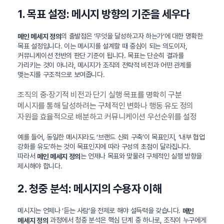
1. 목표 설정: 메시지 방향의 기준을 세우다
의 출발점은 ‘무엇을 달성하고자 하는가’에 대한 명확한
메인 메세지 정의
목표 설정입니다. 이는 메시지를 설계할 때 중심이 되는 의도이자,
커뮤니케이션 전반의 판단 기준이 됩니다. 목표는 단순히 결과를
가리키는 것이 아니라, 메시지가 조직의 전략적 비전과 어떤 관계를
맺는지를 구조적으로 보여줍니다.
조직의 중·장기적 비전과 단기 실행 목표를 명확히 구분
메시지를 통해 달성하려는 구체적인 변화나 행동 유도 정의
자원을 효율적으로 배분하고 커뮤니케이션 우선순위를 설정
예를 들어, 동일한 메시지라도 ‘브랜드 신뢰 구축’이 목표인지, ‘내부 협업
강화를 유도’하는 것이 목표인지에 따라 구성의 초점이 달라집니다.
따라서
는 언제나 목표와 맞물려 구체적인 실행 방향을
메인 메세지 정의
제시해야 합니다.
2. 청중 분석: 메시지의 수용자 이해
메시지는 언제나 ‘듣는 사람’을 전제로 해야 설득력을 갖습니다.
메인
과정에서 청중 분석은 핵심 단계 중 하나로, 조직이 누구에게
메세지 정의