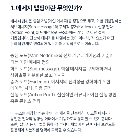
1. 메세지 맵핑이란 무엇인가?
은 중심 개념(메인 메세지)을 정점으로 두고, 이를 뒷받침하는
메세지 맵핑
서브메시지(Sub-message)와 구체적 증거(Evidence), 실행 전략
(Action Point)을 단계적으로 구조화하는 커뮤니케이션 설계
기법입니다. 단순히 메시지를 나열하는 것이 아니라, 각 요소가 어떤
논리적 관계로 연결되어 있는지를 시각적으로 보여줍니다.
중심 노드(Main Node): 조직 전체 커뮤니케이션의 기준이
되는
메인 메세지 정의
하위 노드(Sub-message): 핵심 메시지를 구체화하거나
상황별로 세분화한 보조 메시지
증거 노드(Evidence): 메시지의 신뢰성을 강화하기 위한
데이터, 사례, 인용 근거
실행 노드(Action Point): 실질적인 커뮤니케이션 실행 방안
혹은 콘텐츠 전략
이 구조는 복잡한 커뮤니케이션 체계를 단순화하고, 모든 메시지가
동일한 전략적 방향성 아래에서 기능하도록 통제할 수 있게 합니다.
또한, 실무자는 이 맵을 통해 각 부서나 채널이 어떤 메시지 포인트를
활용해야 하는지를 명확히 파악할 수 있습니다.