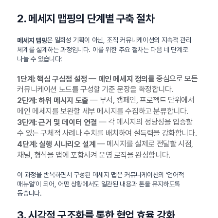
2. 메세지 맵핑의 단계별 구축 절차
은 일회성 기획이 아닌, 조직 커뮤니케이션의 지속적 관리
메세지 맵핑
체계를 설계하는 과정입니다. 이를 위한 주요 절차는 다음 네 단계로
나눌 수 있습니다:
—
를 중심으로 모든
1단계: 핵심 구심점 설정
메인 메세지 정의
커뮤니케이션 노드를 구성할 기준 문장을 확정합니다.
— 부서, 캠페인, 프로젝트 단위에서
2단계: 하위 메시지 도출
메인 메세지를 보완할 세부 메시지를 수집하고 분류합니다.
— 각 메시지의 정당성을 입증할
3단계: 근거 및 데이터 연결
수 있는 구체적 사례나 수치를 배치하여 설득력을 강화합니다.
— 메시지를 실제로 전달할 시점,
4단계: 실행 시나리오 설계
채널, 형식을 맵에 포함시켜 운영 로직을 완성합니다.
이 과정을 반복하면서 구성된 메세지 맵은 커뮤니케이션의 ‘언어적
매뉴얼’이 되어, 어떤 상황에서도 일관된 내용과 톤을 유지하도록
돕습니다.
3. 시각적 구조화를 통한 협업 효율 강화