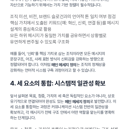
자산으로 기능하기 위해서는 가치 기반 정렬이 필수적입니다.
조직 미션, 비전, 브랜드 슬로건과의 언어적 톤 일치 여부 점검
핵심 가치에서 도출된 키워드(예: 혁신, 신뢰, 연결 등)를 메시지
설계의 중심축으로 활용
모든 하위 메시지가 동일한 가치를 공유하면서 상황별로
유연하게 변주될 수 있도록 구조화
예를 들어, ‘신뢰’를 핵심 가치로 삼는 조직이라면 모든 메시지의
문장구조, 어조, 사례 표현 방식이 신뢰감을 강화하는 방향으로
정렬되어야 합니다. 이처럼
는 조직의 정체성을
메인 메세지 정의
강화하는 언어적 시스템 구축 과정이라고 할 수 있습니다.
4. 세 요소의 통합: 시스템적 일관성 확보
앞서 살펴본 목표, 청중, 가치의 세 축은 독립적인 요소가 아니라, 상호
유기적으로 연결되어야 완성도 있는
로 발전합니다. 이
메인 메세지 정의
세 요소를 통합하는 과정은 커뮤니케이션 시스템 전반의 일관성을
확보하고, 각 메시지가 전체 구조 안에서 어떤 역할을 맡는지를 명확히
하는 단계입니다.