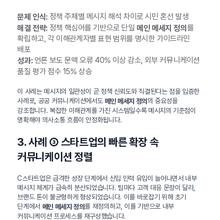
정책 주체별 메시지 해석 차이로 시민 혼선 발생
문제 인식:
정책 핵심어를 기반으로 단일
를
해결 전략:
메인 메세지 정의
확립하고, 각 이해관계자별 표현 범위를 명시한 가이드라인
배포
언론 보도 문맥 오류 40% 이상 감소, 외부 커뮤니케이션
성과:
품질 평가 점수 15% 상승
이 사례는 메시지의 일관성이 곧 정책 신뢰도와 직결된다는 점을 입증한
사례로, 공공 커뮤니케이션에서도
의 중요성을
메인 메세지 정의
강조합니다. 복잡한 이해관계를 가진 시스템일수록 메시지의 기준점이
명확해야 의사소통 흐름이 안정화됩니다.
3. 사례 ③ 스타트업의 빠른 확장 속
커뮤니케이션 정렬
C스타트업은 급격한 성장 단계에서 신입 인력 유입이 늘어나면서 내부
메시지 체계가 급속히 분산되었습니다. 팀마다 고객 대응 문장이 달라,
브랜드 톤이 불균형하게 형성되었습니다. 이를 바로잡기 위해 초기
단계에서
를 재정의하고, 이를 기반으로 내부
메인 메세지 정의
커뮤니케이션 프로세스를 재구성했습니다.