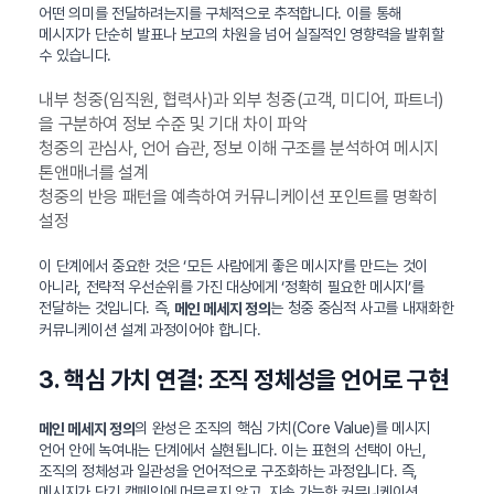
어떤 의미를 전달하려는지를 구체적으로 추적합니다. 이를 통해
메시지가 단순히 발표나 보고의 차원을 넘어 실질적인 영향력을 발휘할
수 있습니다.
내부 청중(임직원, 협력사)과 외부 청중(고객, 미디어, 파트너)
을 구분하여 정보 수준 및 기대 차이 파악
청중의 관심사, 언어 습관, 정보 이해 구조를 분석하여 메시지
톤앤매너를 설계
청중의 반응 패턴을 예측하여 커뮤니케이션 포인트를 명확히
설정
이 단계에서 중요한 것은 ‘모든 사람에게 좋은 메시지’를 만드는 것이
아니라, 전략적 우선순위를 가진 대상에게 ‘정확히 필요한 메시지’를
전달하는 것입니다. 즉,
는 청중 중심적 사고를 내재화한
메인 메세지 정의
커뮤니케이션 설계 과정이어야 합니다.
3. 핵심 가치 연결: 조직 정체성을 언어로 구현
의 완성은 조직의 핵심 가치(Core Value)를 메시지
메인 메세지 정의
언어 안에 녹여내는 단계에서 실현됩니다. 이는 표현의 선택이 아닌,
조직의 정체성과 일관성을 언어적으로 구조화하는 과정입니다. 즉,
메시지가 단기 캠페인에 머무르지 않고, 지속 가능한 커뮤니케이션