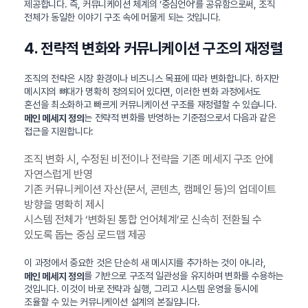
제공합니다. 즉, 커뮤니케이션 체계의 ‘중심언어’를 공유함으로써, 조직
전체가 동일한 이야기 구조 속에 머물게 되는 것입니다.
4. 전략적 변화와 커뮤니케이션 구조의 재정렬
조직의 전략은 시장 환경이나 비즈니스 목표에 따라 변화합니다. 하지만
메시지의 뼈대가 명확히 정의되어 있다면, 이러한 변화 과정에서도
혼선을 최소화하고 빠르게 커뮤니케이션 구조를 재정렬할 수 있습니다.
는 전략적 변화를 반영하는 기준점으로서 다음과 같은
메인 메세지 정의
접근을 지원합니다:
조직 변화 시, 수정된 비전이나 전략을 기존 메세지 구조 안에
자연스럽게 반영
기존 커뮤니케이션 자산(문서, 콘텐츠, 캠페인 등)의 업데이트
방향을 명확히 제시
시스템 전체가 ‘변화된 통합 언어체계’로 신속히 전환될 수
있도록 돕는 중심 로드맵 제공
이 과정에서 중요한 것은 단순히 새 메시지를 추가하는 것이 아니라,
를 기반으로 구조적 일관성을 유지하며 변화를 수용하는
메인 메세지 정의
것입니다. 이것이 바로 전략과 실행, 그리고 시스템 운영을 동시에
조율할 수 있는 커뮤니케이션 설계의 본질입니다.