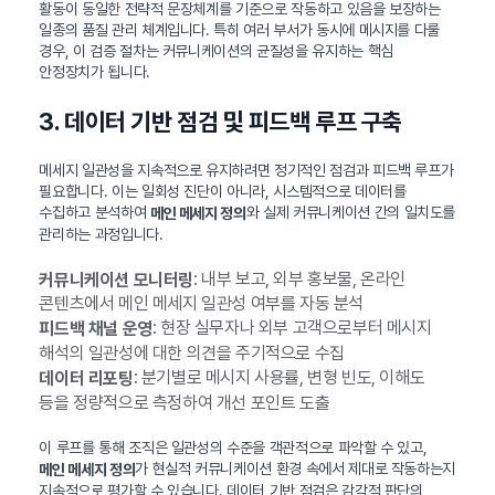
활동이 동일한 전략적 문장체계를 기준으로 작동하고 있음을 보장하는
일종의 품질 관리 체계입니다. 특히 여러 부서가 동시에 메시지를 다룰
경우, 이 검증 절차는 커뮤니케이션의 균질성을 유지하는 핵심
안정장치가 됩니다.
3. 데이터 기반 점검 및 피드백 루프 구축
메세지 일관성을 지속적으로 유지하려면 정기적인 점검과 피드백 루프가
필요합니다. 이는 일회성 진단이 아니라, 시스템적으로 데이터를
수집하고 분석하여
와 실제 커뮤니케이션 간의 일치도를
메인 메세지 정의
관리하는 과정입니다.
: 내부 보고, 외부 홍보물, 온라인
커뮤니케이션 모니터링
콘텐츠에서 메인 메세지 일관성 여부를 자동 분석
: 현장 실무자나 외부 고객으로부터 메시지
피드백 채널 운영
해석의 일관성에 대한 의견을 주기적으로 수집
: 분기별로 메시지 사용률, 변형 빈도, 이해도
데이터 리포팅
등을 정량적으로 측정하여 개선 포인트 도출
이 루프를 통해 조직은 일관성의 수준을 객관적으로 파악할 수 있고,
가 현실적 커뮤니케이션 환경 속에서 제대로 작동하는지
메인 메세지 정의
지속적으로 평가할 수 있습니다. 데이터 기반 점검은 감각적 판단의