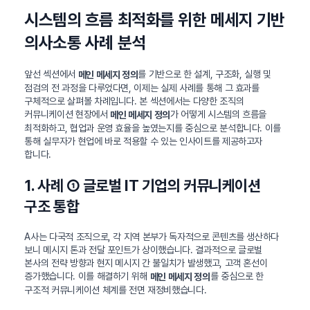
시스템의 흐름 최적화를 위한 메세지 기반
의사소통 사례 분석
앞선 섹션에서
를 기반으로 한 설계, 구조화, 실행 및
메인 메세지 정의
점검의 전 과정을 다루었다면, 이제는 실제 사례를 통해 그 효과를
구체적으로 살펴볼 차례입니다. 본 섹션에서는 다양한 조직의
커뮤니케이션 현장에서
가 어떻게 시스템의 흐름을
메인 메세지 정의
최적화하고, 협업과 운영 효율을 높였는지를 중심으로 분석합니다. 이를
통해 실무자가 현업에 바로 적용할 수 있는 인사이트를 제공하고자
합니다.
1. 사례 ① 글로벌 IT 기업의 커뮤니케이션
구조 통합
A사는 다국적 조직으로, 각 지역 본부가 독자적으로 콘텐츠를 생산하다
보니 메시지 톤과 전달 포인트가 상이했습니다. 결과적으로 글로벌
본사의 전략 방향과 현지 메시지 간 불일치가 발생했고, 고객 혼선이
증가했습니다. 이를 해결하기 위해
를 중심으로 한
메인 메세지 정의
구조적 커뮤니케이션 체계를 전면 재정비했습니다.