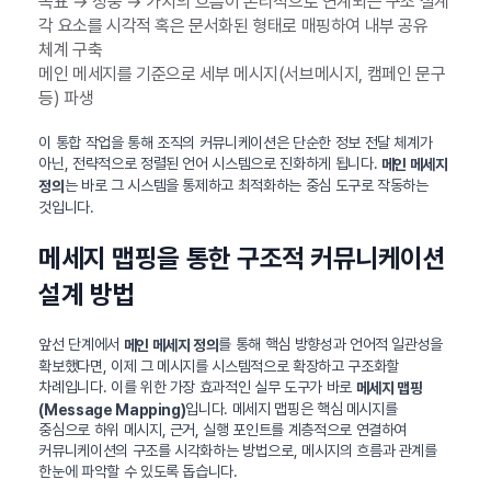
목표 → 청중 → 가치의 흐름이 논리적으로 연계되는 구조 설계
각 요소를 시각적 혹은 문서화된 형태로 매핑하여 내부 공유
체계 구축
메인 메세지를 기준으로 세부 메시지(서브메시지, 캠페인 문구
등) 파생
이 통합 작업을 통해 조직의 커뮤니케이션은 단순한 정보 전달 체계가
아닌, 전략적으로 정렬된 언어 시스템으로 진화하게 됩니다.
메인 메세지
는 바로 그 시스템을 통제하고 최적화하는 중심 도구로 작동하는
정의
것입니다.
메세지 맵핑을 통한 구조적 커뮤니케이션
설계 방법
앞선 단계에서
를 통해 핵심 방향성과 언어적 일관성을
메인 메세지 정의
확보했다면, 이제 그 메시지를 시스템적으로 확장하고 구조화할
차례입니다. 이를 위한 가장 효과적인 실무 도구가 바로
메세지 맵핑
입니다. 메세지 맵핑은 핵심 메시지를
(Message Mapping)
중심으로 하위 메시지, 근거, 실행 포인트를 계층적으로 연결하여
커뮤니케이션의 구조를 시각화하는 방법으로, 메시지의 흐름과 관계를
한눈에 파악할 수 있도록 돕습니다.