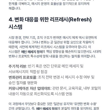
한계를 극복하고, 메시지 운영의 효율성을 장기적으로 유지하게
해줍니다.
4. 변화 대응을 위한 리프레시(Refresh)
시스템
시장 환경, 전략 기조, 조직 구조가 변하면 메시지 체계 역시 유연하게
대응해야 합니다. 그러나 변화는 곧 일관성 위협 요인으로 작용하기
때문에, 사전에 체계적인 리프레시 시스템을 갖추어야 합니다. 이
시스템은
의 핵심 방향성을 훼손하지 않으면서도 시대적
메인 메세지 정의
변화나 프로젝트 특수성에 맞춰 내용을 갱신하는 절차를 의미합니다.
: 반기 혹은 연간 단위로 메인 메세지 및
주기적 리뷰
서브메시지의 적합성 점검
: 조직 전략 변경 시 메시지 수정 여부 및
변화관리 프로토콜
승인 절차를 명문화
: 관련 문서, 교육자료, 내부 포털의
커뮤니케이션 자산 업데이트
내용이 자동으로 최신화되도록 시스템 연동
이 과정에서 무엇보다 중요한 것은 ‘일관성 유지’와 ‘유연한 변화 수용’
간의 균형입니다. 즉,
의 본질적 의미를 유지하되, 표현
메인 메세지 정의