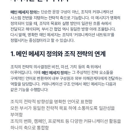
는 단순한 문장 구성이 아닌, 조직의 커뮤니케이션
메인 메세지 정의
시스템 전반을 지탱하는 전략적 축으로 기능합니다. 이 메시지가 명확히
정의되어 있을 때, 조직의 목표와 실행 방안이 일관된 흐름 속에서
전달되고 해석되며, 부서 간 협업 역시 동일한 방향 아래 조율됩니다.
다시 말해, 명확한 메인 메세지는 조직의 ‘커뮤니케이션 네트워크’를
정렬시키는 중심점이라고 할 수 있습니다.
1. 메인 메세지 정의와 조직 전략의 연계
조직의 전략적 의사결정은 비전, 미션, 가치 등의 축 위에서
이루어집니다. 이때
는 그 추상적인 전략 요소들을
메인 메세지 정의
구체적인 언어로 변환하여 내부 구성원과 외부 이해관계자에게 전달하는
역할을 담당합니다. 커뮤니케이션 구조 안에서 메인 메세지는 다음과
같은 기능을 수행합니다:
조직의 전략적 방향성을 명확한 언어로 표현함
모든 부서가 동일한 전략적 목표 하에 소통하도록 일관성을
부여함
조직의 변화, 캠페인, 프로젝트 등 다양한 커뮤니케이션 활동을
하나의 축으로 통합함