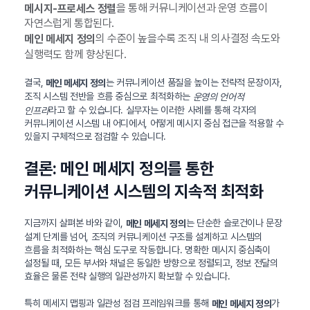
을 통해 커뮤니케이션과 운영 흐름이
메시지-프로세스 정렬
자연스럽게 통합된다.
의 수준이 높을수록 조직 내 의사결정 속도와
메인 메세지 정의
실행력도 함께 향상된다.
결국,
는 커뮤니케이션 품질을 높이는 전략적 문장이자,
메인 메세지 정의
조직 시스템 전반을 흐름 중심으로 최적화하는
운영의 언어적
라고 할 수 있습니다. 실무자는 이러한 사례를 통해 각자의
인프라
커뮤니케이션 시스템 내 어디에서, 어떻게 메시지 중심 접근을 적용할 수
있을지 구체적으로 점검할 수 있습니다.
결론: 메인 메세지 정의를 통한
커뮤니케이션 시스템의 지속적 최적화
지금까지 살펴본 바와 같이,
는 단순한 슬로건이나 문장
메인 메세지 정의
설계 단계를 넘어, 조직의 커뮤니케이션 구조를 설계하고 시스템의
흐름을 최적화하는 핵심 도구로 작동합니다. 명확한 메시지 중심축이
설정될 때, 모든 부서와 채널은 동일한 방향으로 정렬되고, 정보 전달의
효율은 물론 전략 실행의 일관성까지 확보할 수 있습니다.
특히 메세지 맵핑과 일관성 점검 프레임워크를 통해
가
메인 메세지 정의