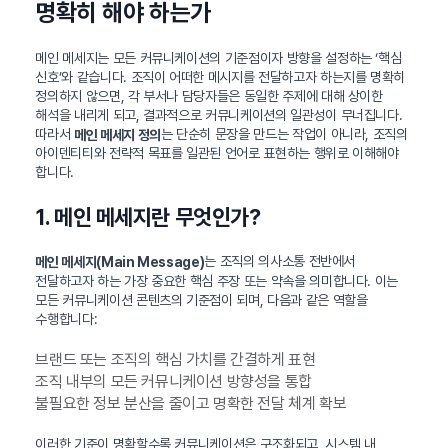
명확히 해야 하는가
메인 메세지는 모든 커뮤니케이션의 기준점이자 방향을 설정하는 ‘핵심
신호’와 같습니다. 조직이 어떠한 메시지를 전달하고자 하는지를 명확히
정의하지 않으면, 각 부서나 담당자들은 동일한 주제에 대해 상이한
해석을 내리게 되고, 결과적으로 커뮤니케이션의 일관성이 무너집니다.
따라서
는 단순히 문장을 만드는 작업이 아니라, 조직의
메인 메세지 정의
아이덴티티와 전략적 목표를 일관된 언어로 표현하는 행위로 이해해야
합니다.
1. 메인 메세지란 무엇인가?
는 조직의 의사소통 전반에서
메인 메세지(Main Message)
전달하고자 하는 가장 중요한 핵심 주장 또는 약속을 의미합니다. 이는
모든 커뮤니케이션 콘텐츠의 기준점이 되며, 다음과 같은 역할을
수행합니다:
브랜드 또는 조직의 핵심 가치를 간결하게 표현
조직 내부의 모든 커뮤니케이션 방향성을 통합
불필요한 정보 분산을 줄이고 명확한 전달 체계 확보
이러한 기준이 명확할수록 커뮤니케이션은 구조화되고, 시스템 내