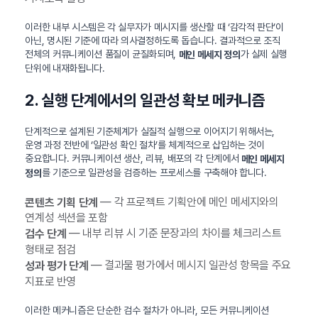
이러한 내부 시스템은 각 실무자가 메시지를 생산할 때 ‘감각적 판단’이
아닌, 명시된 기준에 따라 의사결정하도록 돕습니다. 결과적으로 조직
전체의 커뮤니케이션 품질이 균질화되며,
가 실제 실행
메인 메세지 정의
단위에 내재화됩니다.
2. 실행 단계에서의 일관성 확보 메커니즘
단계적으로 설계된 기준체계가 실질적 실행으로 이어지기 위해서는,
운영 과정 전반에 ‘일관성 확인 절차’를 체계적으로 삽입하는 것이
중요합니다. 커뮤니케이션 생산, 리뷰, 배포의 각 단계에서
메인 메세지
를 기준으로 일관성을 검증하는 프로세스를 구축해야 합니다.
정의
— 각 프로젝트 기획안에 메인 메세지와의
콘텐츠 기획 단계
연계성 섹션을 포함
— 내부 리뷰 시 기준 문장과의 차이를 체크리스트
검수 단계
형태로 점검
— 결과물 평가에서 메시지 일관성 항목을 주요
성과 평가 단계
지표로 반영
이러한 메커니즘은 단순한 검수 절차가 아니라, 모든 커뮤니케이션