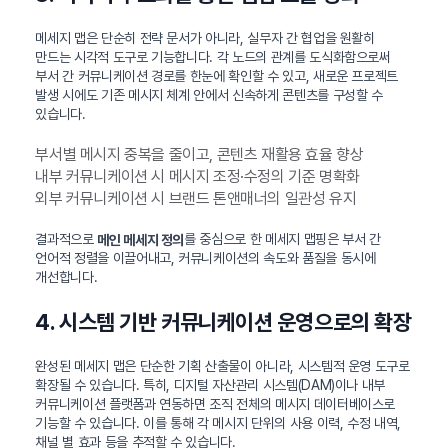
메세지 맵은 단순히 전략 문서가 아니라, 실무자 간 협업을 원활히
만드는 시각적 도구로 기능합니다. 각 노드의 관계를 도식화함으로써
부서 간 커뮤니케이션 경로를 한눈에 확인할 수 있고, 새로운 프로젝트
발생 시에도 기존 메시지 체계 안에서 신속하게 콘텐츠를 구성할 수
있습니다.
부서별 메시지 중복을 줄이고, 콘텐츠 재활용 효율 향상
내부 커뮤니케이션 시 메시지 조정·수정의 기준 명확화
외부 커뮤니케이션 시 브랜드 톤앤매너의 일관성 유지
결과적으로
를 중심으로 한 메세지 맵핑은 부서 간
메인 메세지 정의
언어적 정렬을 이끌어내고, 커뮤니케이션의 속도와 품질을 동시에
개선합니다.
4. 시스템 기반 커뮤니케이션 운영으로의 확장
완성된 메세지 맵은 단순한 기획 산출물이 아니라, 시스템적 운영 도구로
확장될 수 있습니다. 특히, 디지털 자산관리 시스템(DAM)이나 내부
커뮤니케이션 플랫폼과 연동하면 조직 전체의 메시지 데이터베이스로
기능할 수 있습니다. 이를 통해 각 메시지 단위의 사용 이력, 수정 내역,
채널 별 효과 등을 추적할 수 있습니다.