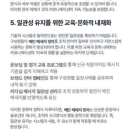
방식과 세부 적용은 상황에 맞게 유동적으로 조정할 수 있어야 합니다.
이러한 관리 체계가 조직 커뮤니케이션의 지속 가능성을 보장합니다.
5. 일관성 유지를 위한 교육·문화적 내재화
기술적 시스템과 절차만으로는 완전한 일관성을 확보하기 어렵습니다.
구성원들이
를 조직 언어의 일부로 인식하고 자연스럽게
메인 메세지 정의
사용하는 문화가 형성되어야 합니다. 이를 위한 교육과 문화 내재화는
커뮤니케이션의 ‘지속적 정렬’을 실현하는 마지막 단계입니다.
을 통해 신규 직원까지도 메시지
온보딩 및 정기 교육 프로그램
기준을 쉽게 이해하고 적용
을 통해 구성원별 실천사례를 공유하며
브랜드 언어 캠페인
내적 동기 강화
로 조직 상층부의 발언이 메인
리더십 메시지 일관성 관리
메세지를 반영하도록 유도
이러한 문화적 정착이 이루어지면,
는 단순한 문장이나
메인 메세지 정의
슬로건이 아니라, 조직의 사고방식과 행동 원칙으로 확장됩니다. 즉,
일관성 유지는 시스템과 사람, 두 요소가 함께 작동할 때 비로소
완성됩니다.