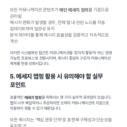
모든 커뮤니케이션 콘텐츠가
를 기준으로
메인 메세지 정의
관리됨
메시지 변화가 발생할 경우, 전체 맵 내 관련 노드를 자동
업데이트하여 일관성 유지
분석 데이터를 통해 메시지 효율성을 검증하고 지속적으로
개선
이러한 시스템화된 접근은 커뮤니케이션을 ‘감각적 활동’이 아닌 ‘운영
가능한 프로세스’로 전환시키며, 메시지 중심의 구조적 커뮤니케이션
체계를 한층 강화시킵니다.
5. 메세지 맵핑 활용 시 유의해야 할 실무
포인트
효율적인
을 위해서는 몇 가지 실무적 유의점이 있습니다.
메세지 맵핑
맵이 너무 복잡하거나 추상적이면 오히려 커뮤니케이션의 지침으로
작용하지 못할 수 있기 때문입니다.
모든 메시지는 ‘핵심 문장 단위’로 표현해 구체성과 단순성을
유지할 것