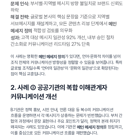
부서별·지역별 메시지 방향 불일치로 브랜드 신뢰도
문제 인식:
하락
글로벌 본사의 핵심 문장을 기준으로 지역별
해결 전략:
서브메시지를 재설계하고, 모든 콘텐츠 리뷰 단계에서
메인
적합성 검토를 의무화
메세지 정의
고객 대상 메시지 일관성 92% 개선, 내부 승인 절차
성과:
간소화로 커뮤니케이션 리드타임 27% 단축
이 사례는 명확한
가 있다면, 언어·문화적 차이를 넘어
메인 메세지 정의
조직 전체의 커뮤니케이션 방향성을 정렬할 수 있음을 보여줍니다. 특히
글로벌 조직일수록 ‘언어의 일관성’이 ‘문화의 일관성’으로 확장된다는
점이 핵심 교훈입니다.
2. 사례 ② 공공기관의 복합 이해관계자
커뮤니케이션 개선
B기관은 정책 홍보, 시민 안내, 언론 대응 등 복수의 커뮤니케이션
흐름을 운영하면서 각 메시지가 상충하는 문제가 빈번했습니다. 부처 간
협의 과정에서 문장 표현이나 주요 포인트가 달라, 정책의 본래 취지가
왜곡되는 사례도 있었습니다. 이에 기관은
를 정립하고,
메인 메세지 정의
이를 중심으로 모든 커뮤니케이션 흐름을 재편했습니다.