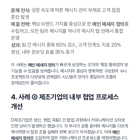
성장 속도에 따른 메시지 관리 부재로 고객 접점
문제 인식:
혼란 발생
핵심 브랜드 가치를 중심으로 한
를
해결 전략:
메인 메세지 정의
수립하고, 모든 팀의 메시지를 하나의 메시지 맵 안에서 통합
운영
팀 간 메시지 중복 60% 감소, 고객 만족도 지표 20%
성과:
향상, 내부 온보딩 효율 35% 증가
이 사례는
가 빠르게 성장하는 조직의 ‘확장 통제장치’로
메인 메세지 정의
기능할 수 있음을 보여줍니다. 메시지의 중심이 명확하면 구성원의 수나
프로젝트의 다양성에 관계없이 시스템의 언어가 통일되어 흐름의
장애요인이 줄어듭니다.
4. 사례 ④ 제조기업의 내부 협업 프로세스
개선
D제조기업은 생산, 영업, R&D 간 협업 과정에서 커뮤니케이션 오차로
인한 낭비가 발생하곤 했습니다. 각 부서가 공통 용어와 메시지를 다르게
해석하면서 일정 조율 실패와 반복 보고가 이어졌습니다. 이에
메인
를 도입하여 업무 커뮤니케이션 프로세스를 재정비했습니다.
메세지 정의