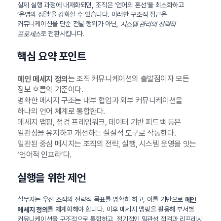
실제 실행 과정에 내재화되면, 조직은 ‘언어의 혼선’을 최소화하고
‘운영의 정렬’을 강화할 수 있습니다. 이러한 구조적 접근은
커뮤니케이션을 단순 전달 행위가 아닌,
시스템 관리의 전략적
로 전환시킵니다.
프로세스
핵심 요약 포인트
는 조직 커뮤니케이션의 출발점이자 모든
메인 메세지 정의
정보 흐름의 기준이다.
명확한 메시지 구조는 내부 협업과 외부 커뮤니케이션을
하나의 언어 체계로 통합한다.
메세지 맵핑, 점검 프레임워크, 데이터 기반 피드백 등은
일관성을 유지하고 개선하는 실질적 도구로 작동한다.
일관된 중심 메시지는 조직의 전략, 실행, 시스템 운영을 잇는
‘언어적 인프라’다.
실행을 위한 제언
실무자는 우선 조직의 전략적 목표를 명확히 하고, 이를 기반으로
메인
를 체계화해야 합니다. 이후 메세지 맵핑을 활용해 부서별
메세지 정의
커뮤니케이션을 구조적으로 통합하고, 정기적인 일관성 점검과 리프레시