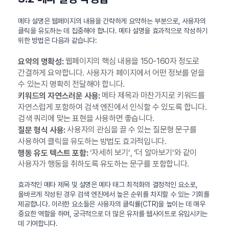
메타 설명은 웹페이지의 내용을 간략하게 요약하는 부분으로, 사용자의
클릭을 유도하는 데 집중해야 합니다. 메타 설명을 효과적으로 작성하기
위한 방법은 다음과 같습니다:
웹페이지의 핵심 내용을 150-160자 정도로
요약의 명확성:
간결하게 요약합니다. 사용자가 페이지에서 어떤 정보를 얻을
수 있는지 명확히 전달해야 합니다.
메타 제목과 마찬가지로 키워드를
키워드의 자연스러운 사용:
자연스럽게 포함하여 검색 엔진에서 인식할 수 있도록 합니다.
검색 쿼리에 맞는 표현을 사용하면 좋습니다.
사용자의 관심을 끌 수 있는 질문형 문구를
질문 형식 사용:
사용하여 클릭을 유도하는 방법도 효과적입니다.
‘자세히 보기’, ‘더 알아보기’와 같이
행동 유도 텍스트 포함:
사용자가 행동을 취하도록 유도하는 문구를 포함합니다.
효과적인 메타 제목 및 설명은 메타 태그 최적화의 결정적인 요소로,
올바르게 작성된 경우 검색 엔진에서 높은 순위를 차지할 수 있는 기회를
제공합니다. 이러한 요소들은 사용자의 클릭률(CTR)을 높이는 데 매우
중요한 역할을 하며, 궁극적으로 더 많은 유저를 웹사이트로 유입시키는
데 기여합니다.