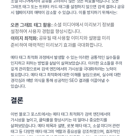
소셜 미디어에서의 공유를 고려하지 않는 것은 비효율적입니다. 오픈
그래프 태그 또는 트위터 카드 태그를 설정하지 않으면 검색 결과나 공유
시 웹페이지의 매력이 감소할 수 있습니다. 이를 방지하기 위해서는:
소셜 미디어에서 미리보기 정보를
오픈 그래프 태그 활용:
설정하여 사용자 경험을 향상시킵니다.
공유될 때 사용할 이미지와 설명을 미리
이미지 최적화:
준비하여 매력적인 미리보기 효과를 극대화합니다.
메타 태그 최적화 과정에서 발생할 수 있는 이러한 공통적인 실수들을
인지하고 피하는 방법을 샅샅이 살펴보았습니다. 이러한 요소들을 주의
깊게 관리함으로써 검색 엔진에서의 가시성을 극대화하려는 노력이
필요합니다. 메타 태그 최적화에 대한 이해를 높임으로써, 실수에 대한
경각심과 예방 의식을 통해 성공적인 SEO 결과를 이끌어낼 수
있습니다.
결론
이번 블로그 포스트에서는 메타 태그 최적화가 검색 엔진에서의
가시성을 높이고, 클릭률을 향상시키는 데 얼마나 중요한지를
살펴보았습니다. 메타 제목과 설명, 로봇 메타 태그, 소셜 미디어 관련
태그 등 다양한 메타 태그의 역할과 중요성을 강조하였으며, 효과적인