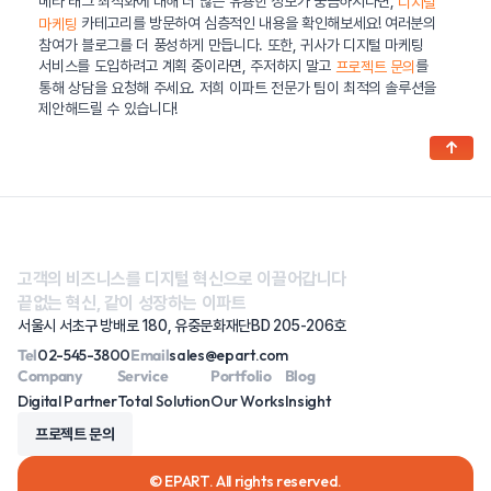
메타 태그 최적화에 대해 더 많은 유용한 정보가 궁금하시다면,
디지털
카테고리를 방문하여 심층적인 내용을 확인해보세요! 여러분의
마케팅
참여가 블로그를 더 풍성하게 만듭니다. 또한, 귀사가 디지털 마케팅
서비스를 도입하려고 계획 중이라면, 주저하지 말고
를
프로젝트 문의
통해 상담을 요청해 주세요. 저희 이파트 전문가 팀이 최적의 솔루션을
제안해드릴 수 있습니다!
↑
고객의 비즈니스를 디지털 혁신으로 이끌어갑니다
끝없는 혁신, 같이 성장하는 이파트
서울시 서초구 방배로 180, 유중문화재단BD 205-206호
Tel
02-545-3800
Email
sales@epart.com
Company
Service
Portfolio
Blog
Digital Partner
Total Solution
Our Works
Insight
프로젝트 문의
© EPART. All rights reserved.