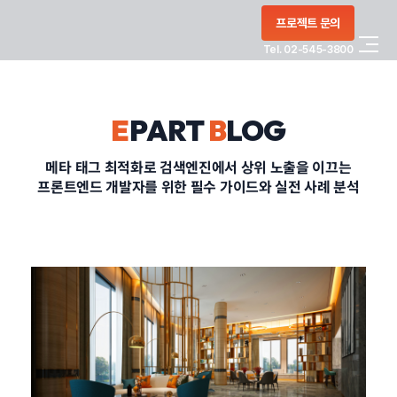
콘텐츠로
프로젝트 문의
건너뛰기
Tel. 02-545-3800
COMPANY
E
PART
B
LOG
SERVICE
메타 태그 최적화로 검색엔진에서 상위 노출을 이끄는
프론트엔드 개발자를 위한 필수 가이드와 실전 사례 분석
PORTFOLIO
BLOG
CONTACT
정부지원사업