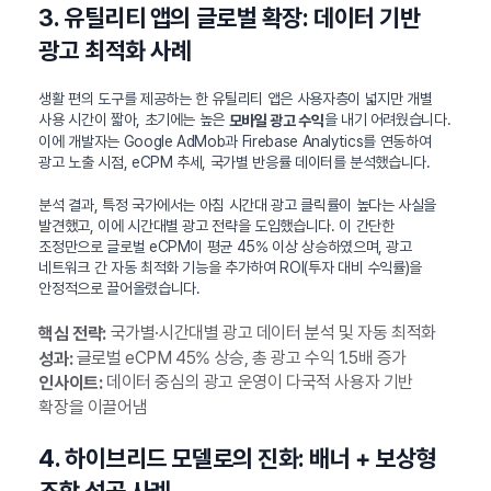
3. 유틸리티 앱의 글로벌 확장: 데이터 기반
광고 최적화 사례
생활 편의 도구를 제공하는 한 유틸리티 앱은 사용자층이 넓지만 개별
사용 시간이 짧아, 초기에는 높은
을 내기 어려웠습니다.
모바일 광고 수익
이에 개발자는 Google AdMob과 Firebase Analytics를 연동하여
광고 노출 시점, eCPM 추세, 국가별 반응률 데이터를 분석했습니다.
분석 결과, 특정 국가에서는 아침 시간대 광고 클릭률이 높다는 사실을
발견했고, 이에 시간대별 광고 전략을 도입했습니다. 이 간단한
조정만으로 글로벌 eCPM이 평균 45% 이상 상승하였으며, 광고
네트워크 간 자동 최적화 기능을 추가하여 ROI(투자 대비 수익률)을
안정적으로 끌어올렸습니다.
국가별·시간대별 광고 데이터 분석 및 자동 최적화
핵심 전략:
글로벌 eCPM 45% 상승, 총 광고 수익 1.5배 증가
성과:
데이터 중심의 광고 운영이 다국적 사용자 기반
인사이트:
확장을 이끌어냄
4. 하이브리드 모델로의 진화: 배너 + 보상형