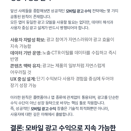
앞선 사례들을 종합해보면 성공적인
전략에는 몇 가지
모바일 광고 수익
공통된 원칙이 존재합니다.
모든 앱이 동일한 광고 모델을 사용할 필요는 없지만, 데이터 해석과
사용자 중심 광고 설계가 반드시 병행되어야 합니다.
광고 참여가 자연스러워야 광고 효율이
사용자 자발성 확보:
지속 가능함
노출·CTR·이탈률 데이터를 수집하고 즉시
데이터 기반 운영:
반영
광고는 제품의 일부처럼 자연스럽게
콘텐츠 맥락 유지:
어우러질 것
단기 수익보다 사용자 경험을 중심에 두어야
UX 중심 설계:
장기 성장 가능
이러한 원칙은 플랫폼이나 앱 종류에 관계없이 통용되며, 광고를 단순한
수익 수단이 아닌 성장 동력으로 바꾸는 핵심 틀로 작용합니다.
즉, 성공적인
창출은 기술적 최적화뿐만 아니라,
모바일 광고 수익
사용자에 대한 깊은 이해에서 출발합니다.
결론: 모바일 광고 수익으로 지속 가능한