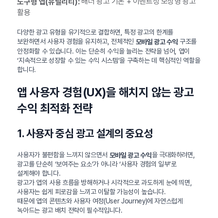
배너 광고 기본 + 이벤트성 보상형 광고
도구형 앱(유틸리티):
활용
다양한 광고 유형을 유기적으로 결합하면, 특정 광고의 한계를
보완하면서 사용자 경험을 유지하고, 전체적인
구조를
모바일 광고 수익
안정화할 수 있습니다. 이는 단순히 수익을 늘리는 전략을 넘어, 앱이
‘지속적으로 성장할 수 있는 수익 시스템’을 구축하는 데 핵심적인 역할을
합니다.
앱 사용자 경험(UX)을 해치지 않는 광고
수익 최적화 전략
1. 사용자 중심 광고 설계의 중요성
사용자가 불편함을 느끼지 않으면서
을 극대화하려면,
모바일 광고 수익
광고를 단순히 ‘보여주는 요소’가 아니라 ‘사용자 경험의 일부’로
설계해야 합니다.
광고가 앱의 사용 흐름을 방해하거나 시각적으로 과도하게 눈에 띄면,
사용자는 쉽게 피로감을 느끼고 이탈할 가능성이 높습니다.
때문에 앱의 콘텐츠와 사용자 여정(User Journey)에 자연스럽게
녹아드는 광고 배치 전략이 필수적입니다.