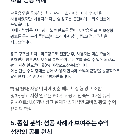
조합 성공 사례
교육용 앱을 운영하는 한 개발사는 초기에는 배너 광고만을
사용하였지만, 사용자가 학습 중 광고를 불편하게 느껴 이탈률이
높았습니다.
이에 개발팀은 배너 광고 노출 빈도를 줄이고, 학습 완료 후
보상형
를 통해 부가 콘텐츠(예: 프리미엄 강의, 퀴즈) 접근 권한을
광고
제공했습니다.
광고 구조를 하이브리드형으로 전환한 후, 사용자는 학습 흐름이
방해받지 않으면서 보상을 통해 추가 콘텐츠를 즐길 수 있게 되었고,
광고 시청 완료율이 80% 이상으로 상승했습니다.
이는 단순 수익 증대를 넘어 ‘사용자 만족과 수익의 균형’을 성공적으로
달성한 대표적인 사례로 평가받습니다.
사용 맥락에 맞춘 배너·보상형 광고 조합
핵심 전략:
광고 시청 완료율 80%, 사용자 만족도 4.7점 유지
성과:
UX 기반 광고 설계가 장기적인
인사이트:
모바일 광고 수익
유지의 핵심
5. 종합 분석: 성공 사례가 보여주는 수익
성장의 공통 원칙