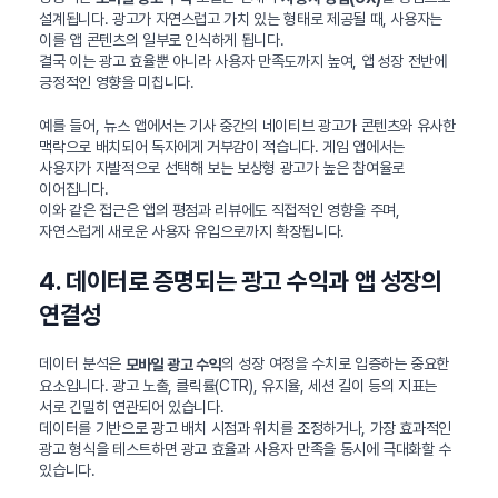
설계됩니다. 광고가 자연스럽고 가치 있는 형태로 제공될 때, 사용자는
이를 앱 콘텐츠의 일부로 인식하게 됩니다.
결국 이는 광고 효율뿐 아니라 사용자 만족도까지 높여, 앱 성장 전반에
긍정적인 영향을 미칩니다.
예를 들어, 뉴스 앱에서는 기사 중간의 네이티브 광고가 콘텐츠와 유사한
맥락으로 배치되어 독자에게 거부감이 적습니다. 게임 앱에서는
사용자가 자발적으로 선택해 보는 보상형 광고가 높은 참여율로
이어집니다.
이와 같은 접근은 앱의 평점과 리뷰에도 직접적인 영향을 주며,
자연스럽게 새로운 사용자 유입으로까지 확장됩니다.
4. 데이터로 증명되는 광고 수익과 앱 성장의
연결성
데이터 분석은
의 성장 여정을 수치로 입증하는 중요한
모바일 광고 수익
요소입니다. 광고 노출, 클릭률(CTR), 유지율, 세션 길이 등의 지표는
서로 긴밀히 연관되어 있습니다.
데이터를 기반으로 광고 배치 시점과 위치를 조정하거나, 가장 효과적인
광고 형식을 테스트하면 광고 효율과 사용자 만족을 동시에 극대화할 수
있습니다.