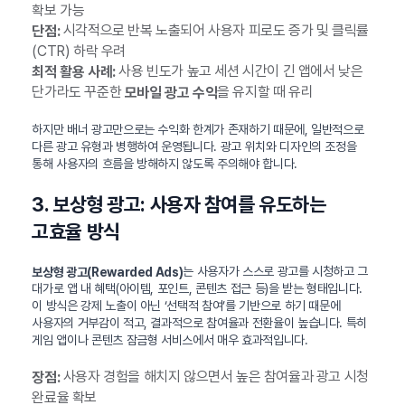
확보 가능
시각적으로 반복 노출되어 사용자 피로도 증가 및 클릭률
단점:
(CTR) 하락 우려
사용 빈도가 높고 세션 시간이 긴 앱에서 낮은
최적 활용 사례:
단가라도 꾸준한
을 유지할 때 유리
모바일 광고 수익
하지만 배너 광고만으로는 수익화 한계가 존재하기 때문에, 일반적으로
다른 광고 유형과 병행하여 운영됩니다. 광고 위치와 디자인의 조정을
통해 사용자의 흐름을 방해하지 않도록 주의해야 합니다.
3. 보상형 광고: 사용자 참여를 유도하는
고효율 방식
는 사용자가 스스로 광고를 시청하고 그
보상형 광고(Rewarded Ads)
대가로 앱 내 혜택(아이템, 포인트, 콘텐츠 접근 등)을 받는 형태입니다.
이 방식은 강제 노출이 아닌 ‘선택적 참여’를 기반으로 하기 때문에
사용자의 거부감이 적고, 결과적으로 참여율과 전환율이 높습니다. 특히
게임 앱이나 콘텐츠 잠금형 서비스에서 매우 효과적입니다.
사용자 경험을 해치지 않으면서 높은 참여율과 광고 시청
장점:
완료율 확보