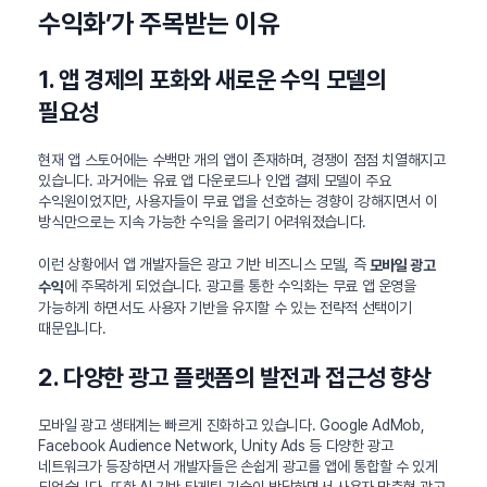
수익화’가 주목받는 이유
1. 앱 경제의 포화와 새로운 수익 모델의
필요성
현재 앱 스토어에는 수백만 개의 앱이 존재하며, 경쟁이 점점 치열해지고
있습니다. 과거에는 유료 앱 다운로드나 인앱 결제 모델이 주요
수익원이었지만, 사용자들이 무료 앱을 선호하는 경향이 강해지면서 이
방식만으로는 지속 가능한 수익을 올리기 어려워졌습니다.
이런 상황에서 앱 개발자들은 광고 기반 비즈니스 모델, 즉
모바일 광고
에 주목하게 되었습니다. 광고를 통한 수익화는 무료 앱 운영을
수익
가능하게 하면서도 사용자 기반을 유지할 수 있는 전략적 선택이기
때문입니다.
2. 다양한 광고 플랫폼의 발전과 접근성 향상
모바일 광고 생태계는 빠르게 진화하고 있습니다. Google AdMob,
Facebook Audience Network, Unity Ads 등 다양한 광고
네트워크가 등장하면서 개발자들은 손쉽게 광고를 앱에 통합할 수 있게
되었습니다. 또한 AI 기반 타게팅 기술이 발달하면서 사용자 맞춤형 광고