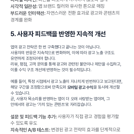
앱 브랜드 컬러와 유사한 톤으로 매칭
시각적 일관성:
자연스러운 전환 효과로 광고와 콘텐츠의
부드러운 인터랙션:
경계를 완화
5. 사용자 피드백을 반영한 지속적 개선
앱의 광고 전략은 한 번 구축했다고 끝나는 것이 아닙니다.
사용자의 반응은 지속적으로 변화하며, 이에 따라 광고 노출 구조도
유연하게 조정되어야 합니다.
리뷰, 평점, 고객 문의를 통해 광고와 관련된 불만이나 제안을 수집하고,
이를 수익 구조 개선에 반영하는 것이 필수적입니다.
예를 들어, 특정 시점에서 광고 노출이 지나치게 빈번하다고 보고된다면,
해당 구간을 조정함으로써 만족도와
을 동시에 개선할
모바일 광고 수익
수 있습니다.
곧, 사용자 목소리를 반영하는 앱이 더 오래 사랑받는 앱이며, 그
안에서의 광고는 ‘가치 있는 콘텐츠’로 자리잡습니다.
사용자가 직접 광고 경험을 평가할
설문 및 피드백 기능 추가:
수 있도록 유도
변경된 광고 전략의 효과를 단계적으로
지속적인 A/B 테스트: