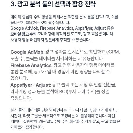
3. 광고 분석 툴의 선택과 활용 전략
데이터 중심의 수익 향상을 위해서는 적합한 분석 툴을 선택하고, 이를
올바르게 활용하는 것이 필수적입니다.
Google AdMob, Firebase Analytics, Appsflyer, Adjust 등은
모니터링에 최적화된 도구로, 광고 효율뿐 아니라
모바일 광고 수익
사용자 행동 패턴까지 정밀하게 추적할 수 있습니다.
광고 성과를 실시간으로 확인하고 eCPM,
Google AdMob:
노출 수, 클릭률 데이터를 시각화하는 데 유용합니다.
광고 전후 사용자의 행동 데이터를
Firebase Analytics:
통합 분석해, 광고가 앱 내 경험에 미친 영향을 파악할 수
있습니다.
광고 클릭 또는 시청 후 인앱 전환율,
Appsflyer · Adjust:
리타게팅 성과 등을 분석해 ROI(투자 대비 수익)를 정밀
측정합니다.
분석 툴의 데이터를 단순히 확인하는 데 그치지 않고, 광고 게재 위치,
시간대, 타겟 그룹을 세부적으로 조정하는 데 활용해야 합니다. 이런
‘데이터 실행력’이 있는 앱일수록 수익 최적화 주기가 짧고, 광고 효율은
가파르게 증가합니다.