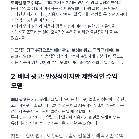
을 극대화하기 위해서는 먼저 각 광고 유형의 특성과
모바일 광고 수익
동작 방식을 정확히 이해하는 것이 중요합니다. 광고 형태는 단순한
디자인 차이가 아니라, 사용자 참여도, 앱 유지율, 전환율 등 주요 지표에
직접적인 영향을 미칩니다.
따라서 앱의 성격과 사용자 행동 패턴에 따라 적절한 광고 유형을
선택하고 조합하는 것이 효율적인 수익화를 위한 출발점이라 할 수
있습니다.
대표적인 광고 유형으로는
,
, 그리고
배너 광고
보상형 광고
네이티브
가 있습니다. 각 방식은 장점과 단점이 뚜렷하게 구분되며, 목표로
광고
하는 사용자 경험(UX)과 수익 모델에 따라 최적의 조합이 달라집니다.
2. 배너 광고: 안정적이지만 제한적인 수익
모델
는 가장 오래되고 널리 쓰이는 형태로, 앱 화면 상단이나 하단에
배너 광고
고정적으로 노출됩니다. 설치가 간편하고 지속적인 노출이 가능하다는
점에서 꾸준한 트래픽이 발생하는 앱에 적합합니다.
특히 뉴스, 커뮤니티, 유틸리티 앱처럼 사용자가 화면을 오래 머무는
유형에서는 안정적인 광고 수익을 기대할 수 있습니다.
구현이 쉽고, 지속적인 노출로 일정한 트래픽 기반 수익
장점: