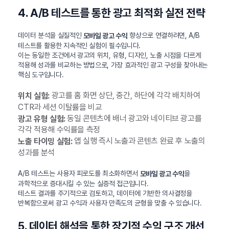
4. A/B 테스트를 통한 광고 최적화 실전 전략
데이터 분석을 실질적인
향상으로 연결하려면, A/B
모바일 광고 수익
테스트를 활용한 지속적인 실험이 필수입니다.
이는 동일한 조건에서 광고의 위치, 유형, 디자인, 노출 시점을 다르게
적용해 성과를 비교하는 방법으로, 가장 효과적인 광고 구성을 찾아내는
핵심 도구입니다.
광고를 홈 화면 상단, 중간, 하단에 각각 배치하여
위치 실험:
CTR과 세션 이탈률을 비교
동일 콘텐츠에 배너 광고와 네이티브 광고를
광고 유형 실험:
각각 적용해 수익률을 측정
앱 실행 즉시 노출과 콘텐츠 완료 후 노출의
노출 타이밍 실험:
성과를 분석
A/B 테스트는 사용자 피로도를 최소화하면서
을
모바일 광고 수익
과학적으로 증대시킬 수 있는 실증적 접근입니다.
테스트 결과를 주기적으로 검토하고, 데이터에 기반한 의사결정을
반복함으로써 광고 수익과 사용자 만족도의 균형을 맞출 수 있습니다.
5. 데이터 해석을 통한 장기적 수익 구조 개선