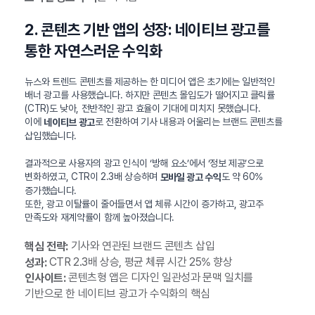
2. 콘텐츠 기반 앱의 성장: 네이티브 광고를
통한 자연스러운 수익화
뉴스와 트렌드 콘텐츠를 제공하는 한 미디어 앱은 초기에는 일반적인
배너 광고를 사용했습니다. 하지만 콘텐츠 몰입도가 떨어지고 클릭률
(CTR)도 낮아, 전반적인 광고 효율이 기대에 미치지 못했습니다.
이에
로 전환하여 기사 내용과 어울리는 브랜드 콘텐츠를
네이티브 광고
삽입했습니다.
결과적으로 사용자의 광고 인식이 ‘방해 요소’에서 ‘정보 제공’으로
변화하였고, CTR이 2.3배 상승하며
도 약 60%
모바일 광고 수익
증가했습니다.
또한, 광고 이탈률이 줄어들면서 앱 체류 시간이 증가하고, 광고주
만족도와 재계약률이 함께 높아졌습니다.
기사와 연관된 브랜드 콘텐츠 삽입
핵심 전략:
CTR 2.3배 상승, 평균 체류 시간 25% 향상
성과:
콘텐츠형 앱은 디자인 일관성과 문맥 일치를
인사이트:
기반으로 한 네이티브 광고가 수익화의 핵심