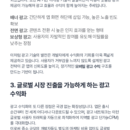
제공이 가능해져 광고 효율과 수익이 함께 높아지는 추세입니다.
: 간단하게 앱 화면 하단에 삽입 가능, 높은 노출 빈도
배너 광고
확보
: 콘텐츠 전환 시 높은 인지 효과를 얻는 형태
전면 광고
: 사용자의 자발적인 참여를 유도해 이탈률을
보상형 광고
낮추는 장점
이처럼 광고 기술의 발전은 개발자에게 수익화의 기회를 더욱 폭넓게
제공하고 있습니다. 사용자가 거부감을 느끼지 않도록 설계된 광고
전략이 곧 앱의 신뢰도를 높이고, 장기적인
구조를
모바일 광고 수익
만드는 기반이 됩니다.
3. 글로벌 시장 진출을 가능하게 하는 광고
수익화
광고 수익화의 또 다른 장점은 국경 없는 확장성입니다. 앱은 출시
순간부터 전 세계 어디서나 다운로드될 수 있으며, 광고 네트워크는 이런
글로벌 사용자 트래픽을 자동으로 최적화하여 지역별 광고 단가(eCPM)
를 극대화합니다.
이로써 중소 규모의 개발자들도 별도의 마케팅 비용 없이도 글로벌