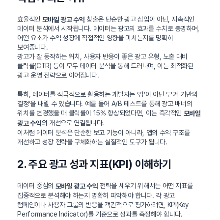
효율적인
창출은 단순한 광고 삽입이 아닌, 지속적인
모바일 광고 수익
데이터 분석에서 시작됩니다. 데이터는 광고의 효과를 수치로 증명하며,
어떤 요소가 수익 성장에 직접적인 영향을 미치는지를 명확히
보여줍니다.
광고가 잘 동작하는 위치, 사용자 반응이 좋은 광고 유형, 노출 대비
클릭률(CTR) 등이 모두 데이터 분석을 통해 드러나며, 이는 최적화된
광고 운영 전략으로 이어집니다.
특히, 데이터를 적극적으로 활용하는 개발자는 ‘감’이 아닌 ‘근거 기반의
결정’을 내릴 수 있습니다. 예를 들어 A/B 테스트를 통해 광고 배너의
위치를 변경했을 때 클릭률이 15% 향상되었다면, 이는 즉각적인
모바일
의 개선으로 연결됩니다.
광고 수익
이처럼 데이터 분석은 단순한 보고 기능이 아니라, 앱의 수익 구조를
개선하고 성장 전략을 구체화하는 실질적인 도구가 됩니다.
2. 주요 광고 성과 지표(KPI) 이해하기
데이터 중심의
전략을 세우기 위해서는 어떤 지표를
모바일 광고 수익
집중적으로 분석해야 하는지 명확히 파악해야 합니다. 각 광고
캠페인이나 사용자 그룹의 반응을 객관적으로 평가하려면, KPI(Key
Performance Indicator)를 기준으로 성과를 측정해야 합니다.