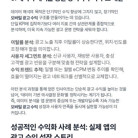
데이터 해석의 목적은 단기적인 수익 향상에 그치지 않고, 장기적인
구조를 만들어가는 데 있습니다.
모바일 광고 수익
단일 KPI에 집착하기보다 여러 지표 간의 상관관계를 종합적으로
분석하여, 더욱 지속 가능한 광고 운영 전략을 세워야 합니다.
광고 노출 직후 이탈률이 상승한다면, 위치·빈도를
이탈률 분석:
조정해야 함을 의미합니다.
신규 사용자, 재방문 사용자, 충성
사용자 세그먼트 분석:
고객별 광고 반응을 구분해 맞춤형 전략을 설계합니다.
일별 또는 월별 eCPM 변동 추이를 확인해,
수익 트렌드 추적:
효율이 떨어지는 광고 네트워크를 선별적으로 교체합니다.
이런 분석 과정을 통해 얻은 인사이트는 단순히 광고 수익을 높이는 것을
넘어, ‘데이터 기반 의사결정 문화’를 정착시키는 계기가 됩니다.
즉, 데이터 분석을 앱 운영의 중심에 두는 개발자일수록 지속 가능한
성장과 사용자 만족을 동시에 실현할 가능성이 더
모바일 광고 수익
커집니다.
성공적인 수익화 사례 분석: 실제 앱의
광고 수익 성장 스토리