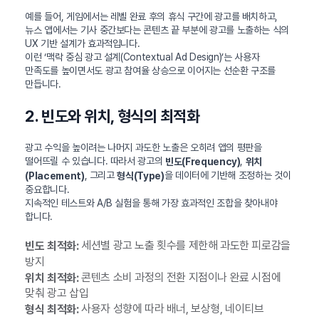
예를 들어, 게임에서는 레벨 완료 후의 휴식 구간에 광고를 배치하고,
뉴스 앱에서는 기사 중간보다는 콘텐츠 끝 부분에 광고를 노출하는 식의
UX 기반 설계가 효과적입니다.
이런 ‘맥락 중심 광고 설계(Contextual Ad Design)’는 사용자
만족도를 높이면서도 광고 참여율 상승으로 이어지는 선순환 구조를
만듭니다.
2. 빈도와 위치, 형식의 최적화
광고 수익을 높이려는 나머지 과도한 노출은 오히려 앱의 평판을
떨어뜨릴 수 있습니다. 따라서 광고의
,
빈도(Frequency)
위치
, 그리고
을 데이터에 기반해 조정하는 것이
(Placement)
형식(Type)
중요합니다.
지속적인 테스트와 A/B 실험을 통해 가장 효과적인 조합을 찾아내야
합니다.
세션별 광고 노출 횟수를 제한해 과도한 피로감을
빈도 최적화:
방지
콘텐츠 소비 과정의 전환 지점이나 완료 시점에
위치 최적화:
맞춰 광고 삽입
사용자 성향에 따라 배너, 보상형, 네이티브
형식 최적화: