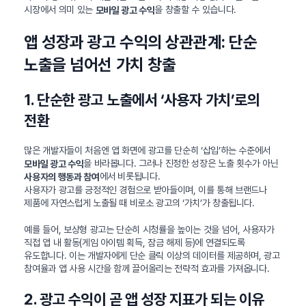
시장에서 의미 있는
을 창출할 수 있습니다.
모바일 광고 수익
앱 성장과 광고 수익의 상관관계: 단순
노출을 넘어선 가치 창출
1. 단순한 광고 노출에서 ‘사용자 가치’로의
전환
많은 개발자들이 처음엔 앱 화면에 광고를 단순히 ‘삽입’하는 수준에서
을 바라봅니다. 그러나 진정한 성장은 노출 횟수가 아닌
모바일 광고 수익
에서 비롯됩니다.
사용자의 행동과 참여
사용자가 광고를 긍정적인 경험으로 받아들이며, 이를 통해 브랜드나
제품에 자연스럽게 노출될 때 비로소 광고의 ‘가치’가 창출됩니다.
예를 들어, 보상형 광고는 단순히 시청률을 높이는 것을 넘어, 사용자가
직접 앱 내 활동(게임 아이템 획득, 잠금 해제 등)에 연결되도록
유도합니다. 이는 개발자에게 단순 클릭 이상의 데이터를 제공하며, 광고
참여율과 앱 사용 시간을 함께 끌어올리는 전략적 효과를 가져옵니다.
2. 광고 수익이 곧 앱 성장 지표가 되는 이유