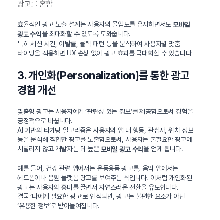
광고를 혼합
효율적인 광고 노출 설계는 사용자의 몰입도를 유지하면서도
모바일
을 최대화할 수 있도록 도와줍니다.
광고 수익
특히 세션 시간, 이탈률, 클릭 패턴 등을 분석하여 사용자별 맞춤
타이밍을 적용하면 UX 손상 없이 광고 효과를 극대화할 수 있습니다.
3. 개인화(Personalization)를 통한 광고
경험 개선
맞춤형 광고는 사용자에게 ‘관련성 있는 정보’를 제공함으로써 경험을
긍정적으로 바꿉니다.
AI 기반의 타게팅 알고리즘은 사용자의 앱 내 행동, 관심사, 위치 정보
등을 분석해 적합한 광고를 노출함으로써, 사용자는 불필요한 광고에
시달리지 않고 개발자는 더 높은
을 얻게 됩니다.
모바일 광고 수익
예를 들어, 건강 관련 앱에서는 운동용품 광고를, 음악 앱에서는
헤드폰이나 음원 플랫폼 광고를 보여주는 식입니다. 이처럼 개인화된
광고는 사용자의 흥미를 끌면서 자연스러운 전환을 유도합니다.
결국 ‘나에게 필요한 광고’로 인식되면, 광고는 불편한 요소가 아닌
‘유용한 정보’로 받아들여집니다.