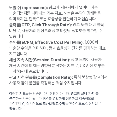
광고가 사용자에게 얼마나 자주
노출수(Impressions):
노출되는지를 나타내는 기본 지표. 노출은 수익의 잠재력을
의미하지만, 단독으로는 효율성을 판단하기 어렵습니다.
광고 노출 대비 클릭
클릭률(CTR, Click Through Rate):
비율로, 사용자의 관심도와 광고 타겟팅 정확도를 평가할 수
있습니다.
1,000회
수익률(eCPM, Effective Cost Per Mille):
노출당 수익을 의미하며, 광고 효율성과 단가를 평가하는 대표
지표입니다.
광고 노출이 사용자
세션 지속 시간(Session Duration):
체류 시간에 미치는 영향을 분석하는 지표로, UX 손상 여부를
파악하는 데 중요합니다.
특히 보상형 광고에서
광고 시청 완료율(Completion Rate):
사용자 참여 품질을 측정하는 핵심 수치입니다.
이러한 지표들은 단순한 수익 현황이 아니라, 광고의 실제 ‘가치’를
분석하는 기준이 됩니다. KPI를 명확하게 정의하고 지속적으로
추적한다면, 장기적으로
을 안정적으로 성장시킬 수
모바일 광고 수익
있습니다.