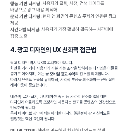
사용자의 클릭, 시청, 검색 데이터를
행동 기반 타게팅:
바탕으로 광고 내용 최적화
현재 앱 화면의 콘텐츠 주제와 연관된 광고
문맥 기반 타게팅:
제공
사용자가 가장 활발히 활동하는 시간대에
시간대별 타게팅:
집중 노출
4. 광고 디자인의 UX 친화적 접근법
광고 디자인 역시 UX를 고려해야 합니다.
화면을 가리거나 사용자의 기본 기능 조작을 방해하는 디자인은 이탈률
증가로 이어지며, 이는 곧
의 감소를 의미합니다.
모바일 광고 수익
따라서 브랜드 노출을 유지하되, 시각적 부담을 최소화하는 균형 잡힌
레이아웃이 중요합니다.
배경색, 글자 크기, 애니메이션 속도 등 시각적 요소를 앱의 메인
디자인과 어울리도록 조정하면 사용자는 광고를 콘텐츠의 연장선으로
인식하게 됩니다.
특히 네이티브 광고에서는 이러한 디자인 일관성이 광고 신뢰도를
결정짓는 핵심 요인이 됩니다.
화면을 과도하게 차지하지 않도록 설계
미니멀 디자인: