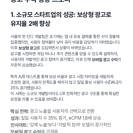
1. 소규모 스타트업의 성공: 보상형 광고로
유지율 2배 향상
서울의 한 인디 개발팀은 초기에는 앱 내 유료 결제를 통한 수익 창출에
집중했지만, 사용자 참여율이 낮아 유지 비용을 감당하기 어려웠습니다.
이후
를 도입하면서 상황이 바뀌었습니다.
보상형 광고
광고를 시청하면 게임 머니나 추가 콘텐츠를 얻을 수 있도록 설계하자,
사용자의 자발적인 광고 참여가 증가했고, 이로 인해
이
모바일 광고 수익
꾸준히 상승했습니다.
특히 A/B 테스트를 통해 보상 비율과 광고 시청 타이밍을 세밀하게
조정한 결과, 사용자 만족도를 해치지 않고 일일 활성 사용자 수(DAU)가
35% 증가했습니다.
이 사례는 소규모 개발팀이라도 UX 친화적인 광고 구조를 통해 확실한
성장을 이룰 수 있음을 보여줍니다.
광고 노출을 사용자의 선택으로 전환
핵심 전략:
일일 사용자 수 35% 증가, eCPM 1.8배 상승
성과:
‘강제 노출’보다 ‘자발적 참여’ 모델이 장기적인
인사이트:
을 가져옴
모바일 광고 수익