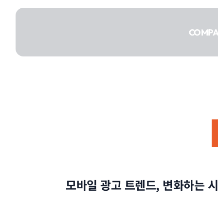
콘텐츠로
건너뛰기
COMP
COMPANY
SERVICE
모바일 광고 트렌드, 변화하는 
PORTFOLIO