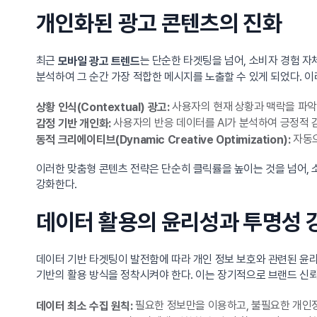
개인화된 광고 콘텐츠의 진화
최근
는 단순한 타겟팅을 넘어, 소비자 경험 자
모바일 광고 트렌드
분석하여 그 순간 가장 적합한 메시지를 노출할 수 있게 되었다. 이
사용자의 현재 상황과 맥락을 파악
상황 인식(Contextual) 광고:
사용자의 반응 데이터를 AI가 분석하여 긍정적 
감정 기반 개인화:
자동으
동적 크리에이티브(Dynamic Creative Optimization):
이러한 맞춤형 콘텐츠 전략은 단순히 클릭률을 높이는 것을 넘어, 
강화한다.
데이터 활용의 윤리성과 투명성 
데이터 기반 타겟팅이 발전함에 따라 개인 정보 보호와 관련된 윤
기반의 활용 방식을 정착시켜야 한다. 이는 장기적으로 브랜드 신
필요한 정보만을 이용하고, 불필요한 개인정
데이터 최소 수집 원칙: