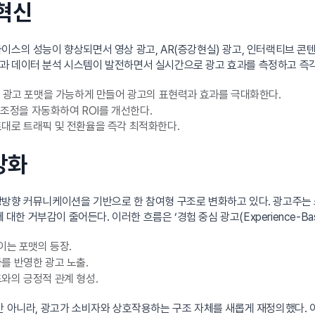
 혁신
이스의 성능이 향상되면서 영상 광고, AR(증강현실) 광고, 인터랙티브 콘
과 데이터 분석 시스템이 발전하면서 실시간으로 광고 효과를 측정하고 즉각
 광고 포맷을 가능하게 만들어 광고의 표현력과 효과를 극대화한다.
조정을 자동화하여 ROI를 개선한다.
대로 트래픽 및 전환율을 즉각 최적화한다.
강화
쌍방향 커뮤니케이션을 기반으로 한 참여형 구조로 변화하고 있다. 광고주는
부감이 줄어든다. 이러한 흐름은 ‘경험 중심 광고(Experience-Based 
이는 포맷의 등장.
를 반영한 광고 노출.
와의 긍정적 관계 형성.
만 아니라, 광고가 소비자와 상호작용하는 구조 자체를 새롭게 재정의했다. 