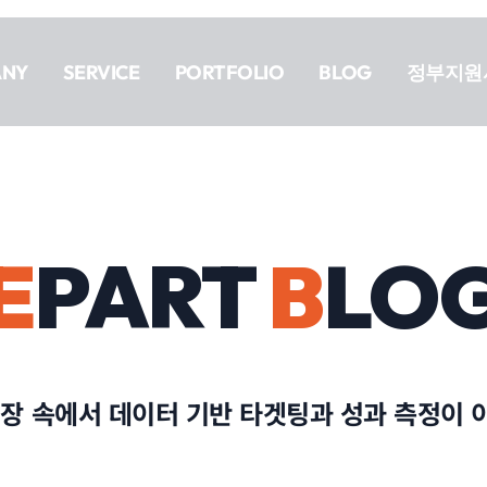
ANY
SERVICE
PORTFOLIO
BLOG
정부지원
E
PART
B
LO
시장 속에서 데이터 기반 타겟팅과 성과 측정이 