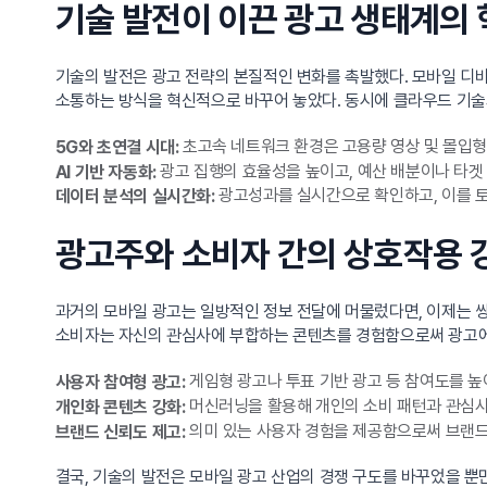
기술 발전이 이끈 광고 생태계의
기술의 발전은 광고 전략의 본질적인 변화를 촉발했다. 모바일 디바
소통하는 방식을 혁신적으로 바꾸어 놓았다. 동시에 클라우드 기술
초고속 네트워크 환경은 고용량 영상 및 몰입형
5G와 초연결 시대:
광고 집행의 효율성을 높이고, 예산 배분이나 타겟 
AI 기반 자동화:
광고성과를 실시간으로 확인하고, 이를 토
데이터 분석의 실시간화:
광고주와 소비자 간의 상호작용 
과거의 모바일 광고는 일방적인 정보 전달에 머물렀다면, 이제는 
소비자는 자신의 관심사에 부합하는 콘텐츠를 경험함으로써 광고에 대한 거
게임형 광고나 투표 기반 광고 등 참여도를 높
사용자 참여형 광고:
머신러닝을 활용해 개인의 소비 패턴과 관심사
개인화 콘텐츠 강화:
의미 있는 사용자 경험을 제공함으로써 브랜드
브랜드 신뢰도 제고:
결국, 기술의 발전은 모바일 광고 산업의 경쟁 구도를 바꾸었을 뿐