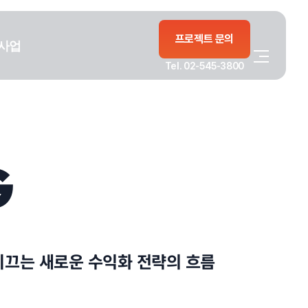
프로젝트 문의
사업
Tel. 02-545-3800
G
이끄는 새로운 수익화 전략의 흐름