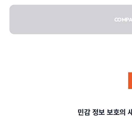
콘텐츠로
건너뛰기
COMP
COMPANY
SERVICE
민감 정보 보호의 
PORTFOLIO