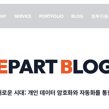
ANY
SERVICE
PORTFOLIO
BLOG
정부지원
E
PART
B
LO
새로운 시대: 개인 데이터 암호화와 자동화를 통