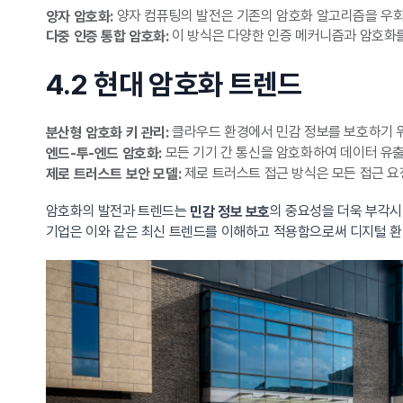
양자 컴퓨팅의 발전은 기존의 암호화 알고리즘을 우회
양자 암호화:
이 방식은 다양한 인증 메커니즘과 암호화를
다중 인증 통합 암호화:
4.2 현대 암호화 트렌드
클라우드 환경에서 민감 정보를 보호하기 위
분산형 암호화 키 관리:
모든 기기 간 통신을 암호화하여 데이터 유출
엔드-투-엔드 암호화:
제로 트러스트 접근 방식은 모든 접근 요
제로 트러스트 보안 모델:
암호화의 발전과 트렌드는
의 중요성을 더욱 부각시
민감 정보 보호
기업은 이와 같은 최신 트렌드를 이해하고 적용함으로써 디지털 환