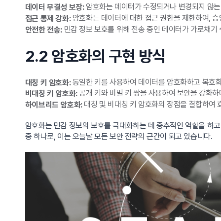
암호화는 데이터가 수정되거나 변경되지 않는 
데이터 무결성 보장:
암호화는 데이터에 대한 접근 권한을 제한하여, 승
접근 통제 강화:
민감 정보 보호를 위해 전송 중인 데이터가 가로채기
안전한 전송:
2.2 암호화의 구현 방식
동일한 키를 사용하여 데이터를 암호화하고 복호화
대칭 키 암호화:
공개 키와 비밀 키 쌍을 사용하여 보안을 강화하
비대칭 키 암호화:
대칭 및 비대칭 키 암호화의 장점을 결합하여 
하이브리드 암호화:
암호화는 민감 정보의 보호를 극대화하는 데 중추적인 역할을 하고 
중 하나로, 이는 오늘날 모든 보안 전략의 근간이 되고 있습니다.