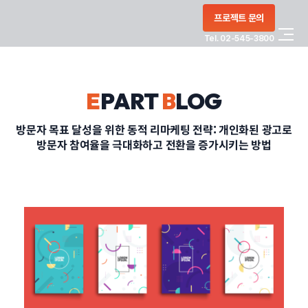
콘텐츠로
프로젝트 문의
건너뛰기
Tel. 02-545-3800
COMPANY
E
PART
B
LOG
SERVICE
방문자 목표 달성을 위한 동적 리마케팅 전략: 개인화된 광고로
방문자 참여율을 극대화하고 전환을 증가시키는 방법
PORTFOLIO
BLOG
CONTACT
정부지원사업