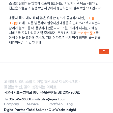
조정을 실행하는 방법에 집중해 보십시오. 개인화되고 목표 지향적인
접근은 오늘날의 경쟁적인 시장에서 성공하는 데 필수적인 요소입니다.
방문자 목표 에 대해 더 많은 유용한 정보가 궁금하시다면,
디지털
카테고리를 방문하여 심층적인 내용을 확인해보세요! 여러분의
마케팅
참여가 블로그를 더 풍성하게 만듭니다. 또한, 귀사가 디지털 마케팅
서비스를 도입하려고 계획 중이라면, 주저하지 말고
를
프로젝트 문의
통해 상담을 요청해 주세요. 저희 이파트 전문가 팀이 최적의 솔루션을
제안해드릴 수 있습니다!
↑
고객의 비즈니스를 디지털 혁신으로 이끌어갑니다
끝없는 혁신, 같이 성장하는 이파트
서울시 서초구 방배로 180, 유중문화재단BD 205-206호
Tel
02-545-3800
Email
sales@epart.com
Company
Service
Portfolio
Blog
Digital Partner
Total Solution
Our Works
Insight