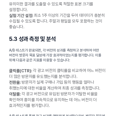
유의미한 결과를 도출할 수 있도록 적절한 표본 크기를
설정합니다.
최소 1주 이상의 기간을 두어 데이터가 충분히
실험 기간 설정:
수집될 수 있도록 합니다. 주말과 평일을 모두 포함하는 것이
좋습니다.
5.3 성과 측정 및 분석
A/B 테스트가 완료되면, 각 버전의 성과를 측정하고 분석하여 어떤
버전이 방문자 목표 달성에 가장 효과적이었는지를 평가합니다. 이를
위해 다음과 같은 지표를 이용할 수 있습니다:
각 광고 버전의 클릭률을 비교하여 어느 버전이
클릭률(CTR):
더 많은 방문자를 유도했는지를 분석합니다.
방문자가 실제 구매나 가입 등의 행동을 얼마나
전환율:
취했는지에 대한 비율을 계산하여 최종 성과를 측정합니다.
각 광고 버전으로 유입된 방문자가 이탈한 비율을
이탈률:
확인하여 흥미를 지속적으로 유지하는 데 어느 버전이 더
효과적인지를 평가합니다.
A/B 테스트를 통해 광고 성과를 면밀하게 분석함으로써, 방문자 목표에