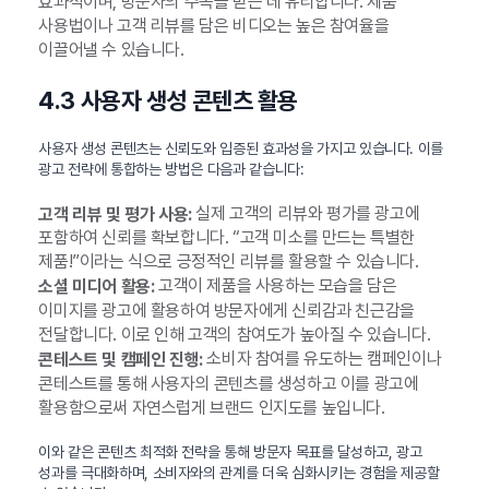
효과적이며, 방문자의 주목을 받는 데 유리합니다. 제품
사용법이나 고객 리뷰를 담은 비디오는 높은 참여율을
이끌어낼 수 있습니다.
4.3 사용자 생성 콘텐츠 활용
사용자 생성 콘텐츠는 신뢰도와 입증된 효과성을 가지고 있습니다. 이를
광고 전략에 통합하는 방법은 다음과 같습니다:
실제 고객의 리뷰와 평가를 광고에
고객 리뷰 및 평가 사용:
포함하여 신뢰를 확보합니다. “고객 미소를 만드는 특별한
제품!”이라는 식으로 긍정적인 리뷰를 활용할 수 있습니다.
고객이 제품을 사용하는 모습을 담은
소셜 미디어 활용:
이미지를 광고에 활용하여 방문자에게 신뢰감과 친근감을
전달합니다. 이로 인해 고객의 참여도가 높아질 수 있습니다.
소비자 참여를 유도하는 캠페인이나
콘테스트 및 캠페인 진행:
콘테스트를 통해 사용자의 콘텐츠를 생성하고 이를 광고에
활용함으로써 자연스럽게 브랜드 인지도를 높입니다.
이와 같은 콘텐츠 최적화 전략을 통해 방문자 목표를 달성하고, 광고
성과를 극대화하며, 소비자와의 관계를 더욱 심화시키는 경험을 제공할