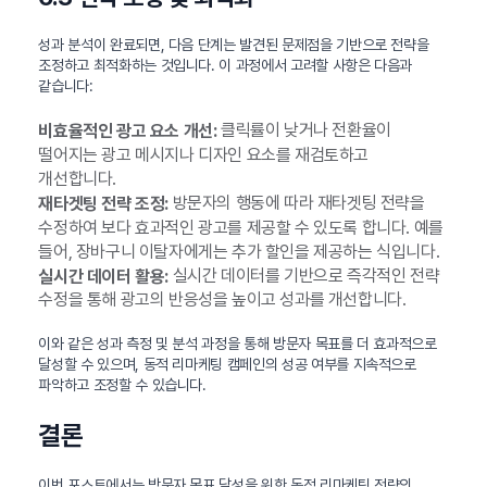
성과 분석이 완료되면, 다음 단계는 발견된 문제점을 기반으로 전략을
조정하고 최적화하는 것입니다. 이 과정에서 고려할 사항은 다음과
같습니다:
클릭률이 낮거나 전환율이
비효율적인 광고 요소 개선:
떨어지는 광고 메시지나 디자인 요소를 재검토하고
개선합니다.
방문자의 행동에 따라 재타겟팅 전략을
재타겟팅 전략 조정:
수정하여 보다 효과적인 광고를 제공할 수 있도록 합니다. 예를
들어, 장바구니 이탈자에게는 추가 할인을 제공하는 식입니다.
실시간 데이터를 기반으로 즉각적인 전략
실시간 데이터 활용:
수정을 통해 광고의 반응성을 높이고 성과를 개선합니다.
이와 같은 성과 측정 및 분석 과정을 통해 방문자 목표를 더 효과적으로
달성할 수 있으며, 동적 리마케팅 캠페인의 성공 여부를 지속적으로
파악하고 조정할 수 있습니다.
결론
이번 포스트에서는 방문자 목표 달성을 위한 동적 리마케팅 전략의