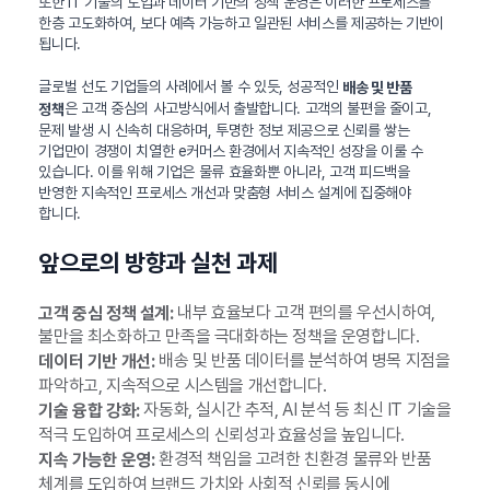
또한 IT 기술의 도입과 데이터 기반의 정책 운영은 이러한 프로세스를
한층 고도화하여, 보다 예측 가능하고 일관된 서비스를 제공하는 기반이
됩니다.
글로벌 선도 기업들의 사례에서 볼 수 있듯, 성공적인
배송 및 반품
은 고객 중심의 사고방식에서 출발합니다. 고객의 불편을 줄이고,
정책
문제 발생 시 신속히 대응하며, 투명한 정보 제공으로 신뢰를 쌓는
기업만이 경쟁이 치열한 e커머스 환경에서 지속적인 성장을 이룰 수
있습니다. 이를 위해 기업은 물류 효율화뿐 아니라, 고객 피드백을
반영한 지속적인 프로세스 개선과 맞춤형 서비스 설계에 집중해야
합니다.
앞으로의 방향과 실천 과제
내부 효율보다 고객 편의를 우선시하여,
고객 중심 정책 설계:
불만을 최소화하고 만족을 극대화하는 정책을 운영합니다.
배송 및 반품 데이터를 분석하여 병목 지점을
데이터 기반 개선:
파악하고, 지속적으로 시스템을 개선합니다.
자동화, 실시간 추적, AI 분석 등 최신 IT 기술을
기술 융합 강화:
적극 도입하여 프로세스의 신뢰성과 효율성을 높입니다.
환경적 책임을 고려한 친환경 물류와 반품
지속 가능한 운영:
체계를 도입하여 브랜드 가치와 사회적 신뢰를 동시에