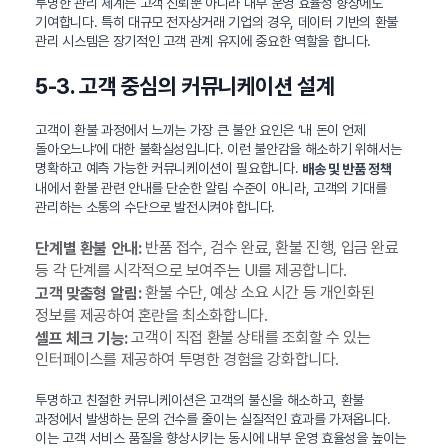
투명한 관리 체계는 고객 신뢰뿐 아니라 내부 운영 효율성 향상에도
기여합니다. 특히 대규모 전자상거래 기업의 경우, 데이터 기반의 환불
관리 시스템은 장기적인 고객 관계 유지에 중요한 역할을 합니다.
5-3. 고객 중심의 커뮤니케이션 설계
고객이 환불 과정에서 느끼는 가장 큰 불안 요인은 ‘내 돈이 언제
돌아오느냐’에 대한 불확실성입니다. 이런 불안감을 해소하기 위해서는
명확하고 예측 가능한 커뮤니케이션이 필요합니다.
배송 및 반품 정책
내에서 환불 관련 안내를 단순한 알림 수준이 아니라, 고객의 기대를
관리하는 소통의 수단으로 발전시켜야 합니다.
반품 접수, 검수 완료, 환불 진행, 입금 완료
단계별 환불 안내:
등 각 단계를 시각적으로 보여주는 UI를 제공합니다.
환불 수단, 예상 소요 시간 등 개인화된
고객 맞춤형 알림:
정보를 제공하여 혼란을 최소화합니다.
고객이 직접 환불 상태를 조회할 수 있는
셀프 체크 기능:
인터페이스를 제공하여 투명한 경험을 강화합니다.
투명하고 친절한 커뮤니케이션은 고객의 불신을 해소하고, 환불
과정에서 발생하는 문의 건수를 줄이는 실질적인 효과를 가져옵니다.
이는 고객 서비스 품질을 향상시키는 동시에 내부 운영 효율성을 높이는