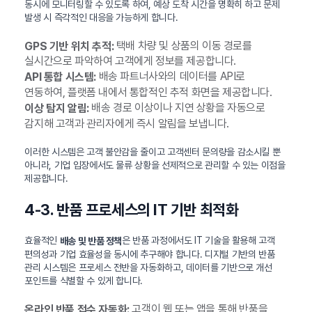
동시에 모니터링할 수 있도록 하여, 예상 도착 시간을 명확히 하고 문제
발생 시 즉각적인 대응을 가능하게 합니다.
택배 차량 및 상품의 이동 경로를
GPS 기반 위치 추적:
실시간으로 파악하여 고객에게 정보를 제공합니다.
배송 파트너사와의 데이터를 API로
API 통합 시스템:
연동하여, 플랫폼 내에서 통합적인 추적 화면을 제공합니다.
배송 경로 이상이나 지연 상황을 자동으로
이상 탐지 알림:
감지해 고객과 관리자에게 즉시 알림을 보냅니다.
이러한 시스템은 고객 불안감을 줄이고 고객센터 문의량을 감소시킬 뿐
아니라, 기업 입장에서도 물류 상황을 선제적으로 관리할 수 있는 이점을
제공합니다.
4-3. 반품 프로세스의 IT 기반 최적화
효율적인
은 반품 과정에서도 IT 기술을 활용해 고객
배송 및 반품 정책
편의성과 기업 효율성을 동시에 추구해야 합니다. 디지털 기반의 반품
관리 시스템은 프로세스 전반을 자동화하고, 데이터를 기반으로 개선
포인트를 식별할 수 있게 합니다.
고객이 웹 또는 앱을 통해 반품을
온라인 반품 접수 자동화: