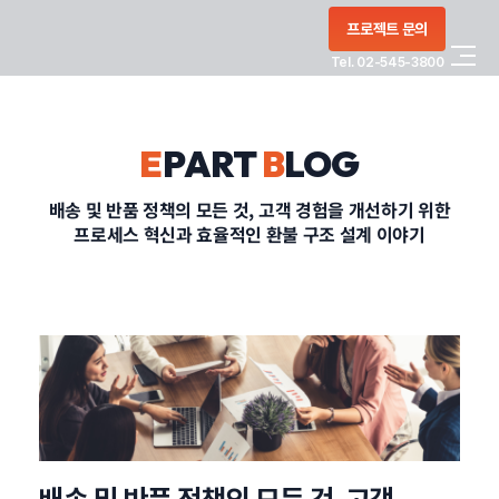
콘텐츠로
프로젝트 문의
건너뛰기
Tel. 02-545-3800
COMPANY
E
PART
B
LOG
SERVICE
배송 및 반품 정책의 모든 것, 고객 경험을 개선하기 위한
프로세스 혁신과 효율적인 환불 구조 설계 이야기
PORTFOLIO
BLOG
CONTACT
정부지원사업