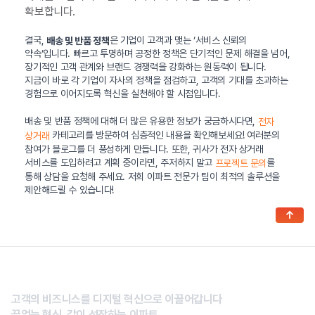
확보합니다.
결국,
은 기업이 고객과 맺는 ‘서비스 신뢰의
배송 및 반품 정책
약속’입니다. 빠르고 투명하며 공정한 정책은 단기적인 문제 해결을 넘어,
장기적인 고객 관계와 브랜드 경쟁력을 강화하는 원동력이 됩니다.
지금이 바로 각 기업이 자사의 정책을 점검하고, 고객의 기대를 초과하는
경험으로 이어지도록 혁신을 실천해야 할 시점입니다.
배송 및 반품 정책에 대해 더 많은 유용한 정보가 궁금하시다면,
전자
카테고리를 방문하여 심층적인 내용을 확인해보세요! 여러분의
상거래
참여가 블로그를 더 풍성하게 만듭니다. 또한, 귀사가 전자 상거래
서비스를 도입하려고 계획 중이라면, 주저하지 말고
를
프로젝트 문의
통해 상담을 요청해 주세요. 저희 이파트 전문가 팀이 최적의 솔루션을
제안해드릴 수 있습니다!
↑
고객의 비즈니스를 디지털 혁신으로 이끌어갑니다
끝없는 혁신, 같이 성장하는 이파트