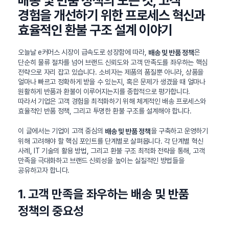
배송 및 반품 정책의 모든 것, 고객
경험을 개선하기 위한 프로세스 혁신과
효율적인 환불 구조 설계 이야기
오늘날 e커머스 시장이 급속도로 성장함에 따라,
은
배송 및 반품 정책
단순히 물류 절차를 넘어 브랜드 신뢰도와 고객 만족도를 좌우하는 핵심
전략으로 자리 잡고 있습니다. 소비자는 제품의 품질뿐 아니라, 상품을
얼마나 빠르고 정확하게 받을 수 있는지, 혹은 문제가 생겼을 때 얼마나
원활하게 반품과 환불이 이루어지는지를 종합적으로 평가합니다.
따라서 기업은 고객 경험을 최적화하기 위해 체계적인 배송 프로세스와
효율적인 반품 정책, 그리고 투명한 환불 구조를 설계해야 합니다.
이 글에서는 기업이 고객 중심의
을 구축하고 운영하기
배송 및 반품 정책
위해 고려해야 할 핵심 포인트를 단계별로 살펴봅니다. 각 단계별 혁신
사례, IT 기술의 활용 방법, 그리고 환불 구조 최적화 전략을 통해, 고객
만족을 극대화하고 브랜드 신뢰성을 높이는 실질적인 방법들을
공유하고자 합니다.
1. 고객 만족을 좌우하는 배송 및 반품
정책의 중요성