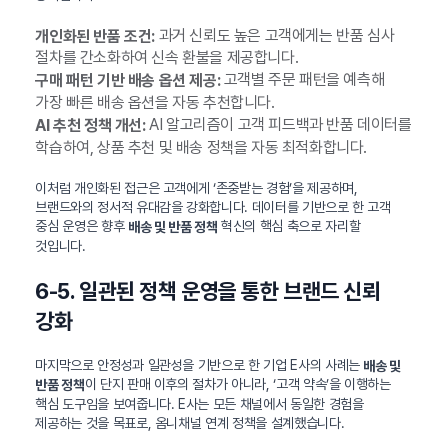
과거 신뢰도 높은 고객에게는 반품 심사
개인화된 반품 조건:
절차를 간소화하여 신속 환불을 제공합니다.
고객별 주문 패턴을 예측해
구매 패턴 기반 배송 옵션 제공:
가장 빠른 배송 옵션을 자동 추천합니다.
AI 알고리즘이 고객 피드백과 반품 데이터를
AI 추천 정책 개선:
학습하여, 상품 추천 및 배송 정책을 자동 최적화합니다.
이처럼 개인화된 접근은 고객에게 ‘존중받는 경험’을 제공하며,
브랜드와의 정서적 유대감을 강화합니다. 데이터를 기반으로 한 고객
중심 운영은 향후
혁신의 핵심 축으로 자리할
배송 및 반품 정책
것입니다.
6-5. 일관된 정책 운영을 통한 브랜드 신뢰
강화
마지막으로 안정성과 일관성을 기반으로 한 기업 E사의 사례는
배송 및
이 단지 판매 이후의 절차가 아니라, ‘고객 약속’을 이행하는
반품 정책
핵심 도구임을 보여줍니다. E사는 모든 채널에서 동일한 경험을
제공하는 것을 목표로, 옴니채널 연계 정책을 설계했습니다.