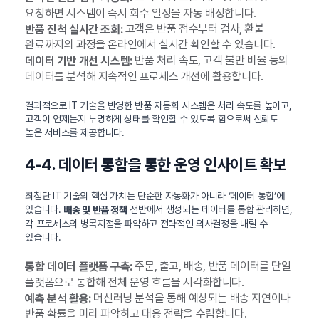
요청하면 시스템이 즉시 회수 일정을 자동 배정합니다.
고객은 반품 접수부터 검사, 환불
반품 진척 실시간 조회:
완료까지의 과정을 온라인에서 실시간 확인할 수 있습니다.
반품 처리 속도, 고객 불만 비율 등의
데이터 기반 개선 시스템:
데이터를 분석해 지속적인 프로세스 개선에 활용합니다.
결과적으로 IT 기술을 반영한 반품 자동화 시스템은 처리 속도를 높이고,
고객이 언제든지 투명하게 상태를 확인할 수 있도록 함으로써 신뢰도
높은 서비스를 제공합니다.
4-4. 데이터 통합을 통한 운영 인사이트 확보
최첨단 IT 기술의 핵심 가치는 단순한 자동화가 아니라 ‘데이터 통합’에
있습니다.
전반에서 생성되는 데이터를 통합 관리하면,
배송 및 반품 정책
각 프로세스의 병목지점을 파악하고 전략적인 의사결정을 내릴 수
있습니다.
주문, 출고, 배송, 반품 데이터를 단일
통합 데이터 플랫폼 구축:
플랫폼으로 통합해 전체 운영 흐름을 시각화합니다.
머신러닝 분석을 통해 예상되는 배송 지연이나
예측 분석 활용:
반품 확률을 미리 파악하고 대응 전략을 수립합니다.