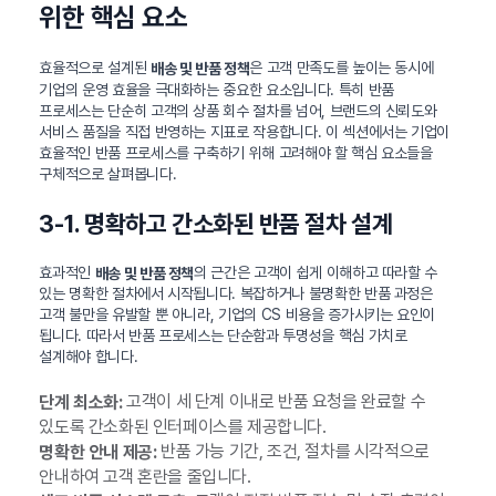
위한 핵심 요소
효율적으로 설계된
은 고객 만족도를 높이는 동시에
배송 및 반품 정책
기업의 운영 효율을 극대화하는 중요한 요소입니다. 특히 반품
프로세스는 단순히 고객의 상품 회수 절차를 넘어, 브랜드의 신뢰도와
서비스 품질을 직접 반영하는 지표로 작용합니다. 이 섹션에서는 기업이
효율적인 반품 프로세스를 구축하기 위해 고려해야 할 핵심 요소들을
구체적으로 살펴봅니다.
3-1. 명확하고 간소화된 반품 절차 설계
효과적인
의 근간은 고객이 쉽게 이해하고 따라할 수
배송 및 반품 정책
있는 명확한 절차에서 시작됩니다. 복잡하거나 불명확한 반품 과정은
고객 불만을 유발할 뿐 아니라, 기업의 CS 비용을 증가시키는 요인이
됩니다. 따라서 반품 프로세스는 단순함과 투명성을 핵심 가치로
설계해야 합니다.
고객이 세 단계 이내로 반품 요청을 완료할 수
단계 최소화:
있도록 간소화된 인터페이스를 제공합니다.
반품 가능 기간, 조건, 절차를 시각적으로
명확한 안내 제공:
안내하여 고객 혼란을 줄입니다.