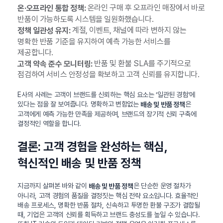
온라인 구매 후 오프라인 매장에서 바로
온·오프라인 통합 정책:
반품이 가능하도록 시스템을 일원화했습니다.
계절, 이벤트, 채널에 따라 변하지 않는
정책 일관성 유지:
명확한 반품 기준을 유지하여 예측 가능한 서비스를
제공합니다.
반품 및 환불 SLA를 주기적으로
고객 약속 준수 모니터링:
점검하여 서비스 안정성을 확보하고 고객 신뢰를 유지합니다.
E사의 사례는 고객이 브랜드를 신뢰하는 핵심 요소는 ‘일관된 경험’에
있다는 점을 잘 보여줍니다. 명확하고 변함없는
은
배송 및 반품 정책
고객에게 예측 가능한 만족을 제공하며, 브랜드의 장기적 신뢰 구축에
결정적인 역할을 합니다.
결론: 고객 경험을 완성하는 핵심,
혁신적인 배송 및 반품 정책
지금까지 살펴본 바와 같이
은 단순한 운영 절차가
배송 및 반품 정책
아니라, 고객 경험의 품질을 결정짓는 핵심 전략 요소입니다. 효율적인
배송 프로세스, 명확한 반품 절차, 신속하고 투명한 환불 구조가 결합될
때, 기업은 고객의 신뢰를 획득하고 브랜드 충성도를 높일 수 있습니다.