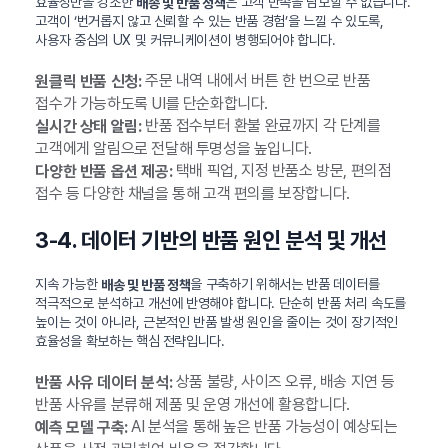
효율성만을 강조한
은 고객 만족을 담보할 수 없습니다.
배송 및 반품 정책
고객이 ‘번거롭지 않고 신뢰할 수 있는 반품 경험’을 느낄 수 있도록,
사용자 중심의 UX 및 커뮤니케이션이 병행되어야 합니다.
주문 내역 내에서 버튼 한 번으로 반품
원클릭 반품 신청:
접수가 가능하도록 UI를 단순화합니다.
반품 접수부터 환불 완료까지 각 단계를
실시간 상태 알림:
고객에게 알림으로 전달해 투명성을 높입니다.
택배 픽업, 지정 반품소 방문, 편의점
다양한 반품 옵션 제공:
접수 등 다양한 채널을 통해 고객 편의를 보장합니다.
3-4. 데이터 기반의 반품 원인 분석 및 개선
지속 가능한
을 구축하기 위해서는 반품 데이터를
배송 및 반품 정책
적극적으로 분석하고 개선에 반영해야 합니다. 단순히 반품 처리 속도를
높이는 것이 아니라, 근본적인 반품 발생 원인을 줄이는 것이 장기적인
효율성을 확보하는 핵심 전략입니다.
상품 불량, 사이즈 오류, 배송 지연 등
반품 사유 데이터 분석:
반품 사유를 분류해 제품 및 운영 개선에 활용합니다.
AI 분석을 통해 높은 반품 가능성이 예상되는
예측 모델 구축: