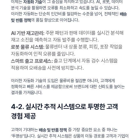
이제는
이 그 중심을 차지하고 있습니다. AI, 로봇, 데이터
자동화 기술
분석 기술을 활용하면 오류를 최소화하고 속도를 높일 수 있습니다.
이러한 자동화는 단순히 인건비를 절감하는 수준을 넘어, 전체적인
배송
의 품질 향상으로 이어집니다.
및 반품 정책
주문 패턴과 판매 데이터를 실시간 분석해
AI 기반 재고관리:
재고 소진을 예측하고 자동 발주를 수행합니다.
물류센터 내 상품 분류, 피킹, 포장 작업을
로봇 물류 시스템:
자동화하여 인적 오류를 줄입니다.
출고 단계에서 자동 검수 시스템을
스마트 출고 프로세스:
적용하여 오배송을 사전에 방지합니다.
이러한 자동화 기술의 도입은 물류비용 절감뿐 아니라, 고객에게
정확하고 빠른 서비스를 제공함으로써 브랜드에 대한 신뢰도를 높이는
결과를 가져옵니다.
4-2. 실시간 추적 시스템으로 투명한 고객
경험 제공
고객이 기대하는
중 가장 중요한 요소 중 하나는
배송 및 반품 정책
‘투명성’입니다. 실시간 추적 시스템은 상품의 이동 경로를 고객과 기업이