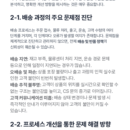
분석하고, 명확한 개선 방향을 제시하는 것은 매우 중요합니다.
2-1. 배송 과정의 주요 문제점 진단
배송 프로세스는 주문 접수, 물류 처리, 출고, 운송, 고객 수령의 여러
단계를 거치며, 각 단계마다 오류가 발생할 여지가 존재합니다. 문제점을
체계적으로 진단하고 관리하지 않으면, 전체
의
배송 및 반품 정책
신뢰성이 훼손될 수 있습니다.
재고 부족, 물류센터 처리 지연, 운송 경로 문제
배송 지연:
등으로 인해 일정이 지연되는 경우가 많습니다.
상품 포장 불량이나 출고 과정의 인적 실수로
오배송 및 파손:
인한 고객 불만이 빈번히 발생합니다.
고객이 상품의 위치를 실시간으로 확인할 수
배송 추적 불투명:
없는 구조는 불안감을 높이고, CS 문의 증가로 이어집니다.
배송 상태 변경이나 문제 발생 시
고객 커뮤니케이션 미흡:
즉각적인 안내가 이루어지지 않아 고객의 불만이 커질 수
있습니다.
2-2. 프로세스 개선을 통한 문제 해결 방향