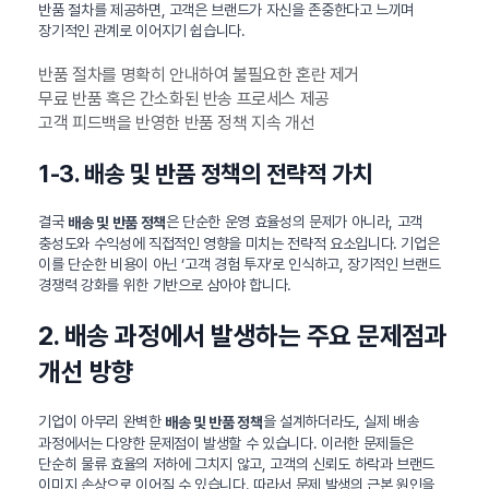
반품 절차를 제공하면, 고객은 브랜드가 자신을 존중한다고 느끼며
장기적인 관계로 이어지기 쉽습니다.
반품 절차를 명확히 안내하여 불필요한 혼란 제거
무료 반품 혹은 간소화된 반송 프로세스 제공
고객 피드백을 반영한 반품 정책 지속 개선
1-3. 배송 및 반품 정책의 전략적 가치
결국
은 단순한 운영 효율성의 문제가 아니라, 고객
배송 및 반품 정책
충성도와 수익성에 직접적인 영향을 미치는 전략적 요소입니다. 기업은
이를 단순한 비용이 아닌 ‘고객 경험 투자’로 인식하고, 장기적인 브랜드
경쟁력 강화를 위한 기반으로 삼아야 합니다.
2. 배송 과정에서 발생하는 주요 문제점과
개선 방향
기업이 아무리 완벽한
을 설계하더라도, 실제 배송
배송 및 반품 정책
과정에서는 다양한 문제점이 발생할 수 있습니다. 이러한 문제들은
단순히 물류 효율의 저하에 그치지 않고, 고객의 신뢰도 하락과 브랜드
이미지 손상으로 이어질 수 있습니다. 따라서 문제 발생의 근본 원인을