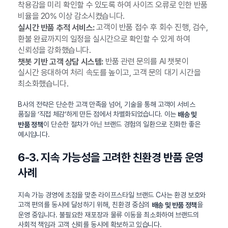
착용감을 미리 확인할 수 있도록 하여 사이즈 오류로 인한 반품
비율을 20% 이상 감소시켰습니다.
고객이 반품 접수 후 회수 진행, 검수,
실시간 반품 추적 서비스:
환불 완료까지의 일정을 실시간으로 확인할 수 있게 하여
신뢰성을 강화했습니다.
반품 관련 문의를 AI 챗봇이
챗봇 기반 고객 상담 시스템:
실시간 응대하여 처리 속도를 높이고, 고객 문의 대기 시간을
최소화했습니다.
B사의 전략은 단순한 고객 만족을 넘어, 기술을 통해 고객이 서비스
품질을 ‘직접 체감’하게 만든 점에서 차별화되었습니다. 이는
배송 및
이 단순한 절차가 아닌 브랜드 경험의 일환으로 진화한 좋은
반품 정책
예시입니다.
6-3. 지속 가능성을 고려한 친환경 반품 운영
사례
지속 가능 경영에 초점을 맞춘 라이프스타일 브랜드 C사는 환경 보호와
고객 편의를 동시에 달성하기 위해, 친환경 중심의
을
배송 및 반품 정책
운영 중입니다. 불필요한 재포장과 물류 이동을 최소화하여 브랜드의
사회적 책임과 고객 신뢰를 동시에 확보하고 있습니다.