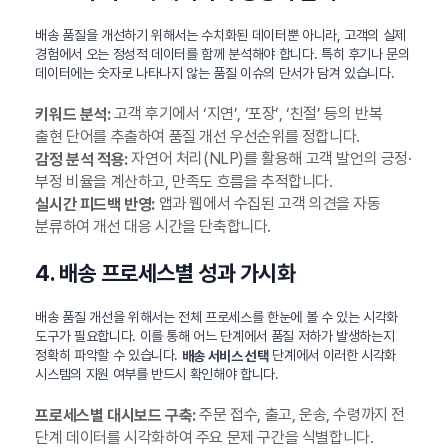
배송 품질을 개선하기 위해서는 수치화된 데이터뿐 아니라, 고객의 실제
경험에서 오는 정성적 데이터를 함께 분석해야 합니다. 특히 후기나 문의
데이터에는 숫자로 나타나지 않는 품질 이슈의 단서가 담겨 있습니다.
고객 후기에서 ‘지연’, ‘포장’, ‘친절’ 등의 반복
키워드 분석:
출현 단어를 추출하여 품질 개선 우선순위를 정합니다.
자연어 처리(NLP)를 활용해 고객 발언의 긍정·
감정 분석 적용:
부정 비율을 계산하고, 만족도 흐름을 추적합니다.
앱과 웹에서 수집된 고객 의견을 자동
실시간 피드백 반영:
분류하여 개선 대응 시간을 단축합니다.
4. 배송 프로세스별 성과 가시화
배송 품질 개선을 위해서는 전체 프로세스를 한눈에 볼 수 있는 시각화
도구가 필요합니다. 이를 통해 어느 단계에서 품질 저하가 발생하는지
정확히 파악할 수 있습니다.
단계에서 이러한 시각화
배송 서비스 선택
시스템의 지원 여부를 반드시 확인해야 합니다.
주문 접수, 출고, 운송, 수령까지 전
프로세스별 대시보드 구축:
단계 데이터를 시각화하여 주요 문제 구간을 식별합니다.