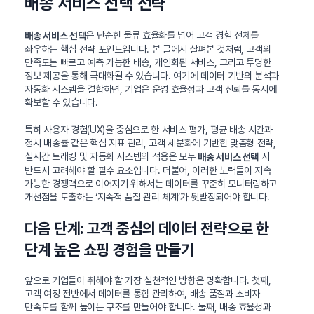
배송 서비스 선택 전략
은 단순한 물류 효율화를 넘어 고객 경험 전체를
배송 서비스 선택
좌우하는 핵심 전략 포인트입니다. 본 글에서 살펴본 것처럼, 고객의
만족도는 빠르고 예측 가능한 배송, 개인화된 서비스, 그리고 투명한
정보 제공을 통해 극대화될 수 있습니다. 여기에 데이터 기반의 분석과
자동화 시스템을 결합하면, 기업은 운영 효율성과 고객 신뢰를 동시에
확보할 수 있습니다.
특히 사용자 경험(UX)을 중심으로 한 서비스 평가, 평균 배송 시간과
정시 배송률 같은 핵심 지표 관리, 고객 세분화에 기반한 맞춤형 전략,
실시간 트래킹 및 자동화 시스템의 적용은 모두
시
배송 서비스 선택
반드시 고려해야 할 필수 요소입니다. 더불어, 이러한 노력들이 지속
가능한 경쟁력으로 이어지기 위해서는 데이터를 꾸준히 모니터링하고
개선점을 도출하는 ‘지속적 품질 관리 체계’가 뒷받침되어야 합니다.
다음 단계: 고객 중심의 데이터 전략으로 한
단계 높은 쇼핑 경험을 만들기
앞으로 기업들이 취해야 할 가장 실천적인 방향은 명확합니다. 첫째,
고객 여정 전반에서 데이터를 통합 관리하여, 배송 품질과 소비자
만족도를 함께 높이는 구조를 만들어야 합니다. 둘째, 배송 효율성과