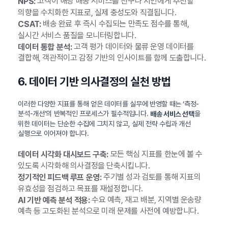
고객이 해당 배송 서비스를 친구나 지인에게 추천할
NPS:
의향을 수치화한 지표로, 실제 충성도와 직결됩니다.
배송 완료 후 즉시 수집되는 만족도 점수를 통해,
CSAT:
실시간 서비스 품질을 모니터링합니다.
고객 평가 데이터와 물류 운영 데이터를
데이터 통합 분석:
결합해, 객관적이고 감정 기반의 인사이트를 함께 도출합니다.
6. 데이터 기반 의사결정의 실천 방법
이러한 다양한 지표를 통해 얻은 데이터를 실무에 반영할 때는 ‘측정-
분석-개선’의 반복적인 프로세스가 필수적입니다.
을
배송 서비스 선택
위한 데이터는 단순한 수집에 그치지 않고, 실제 전략 수립과 개선
실행으로 이어져야 합니다.
모든 핵심 지표를 한눈에 볼 수
데이터 시각화 대시보드 구축:
있도록 시각화해 의사결정을 단축시킵니다.
주기별 성과 검토를 통해 지표의
정기적인 피드백 루프 운영:
유효성을 점검하고 목표를 재설정합니다.
수요 예측, 재고 배분, 지역별 운송량
AI 기반 예측 분석 적용:
예측 등 고도화된 분석으로 미래 문제를 사전에 예방합니다.