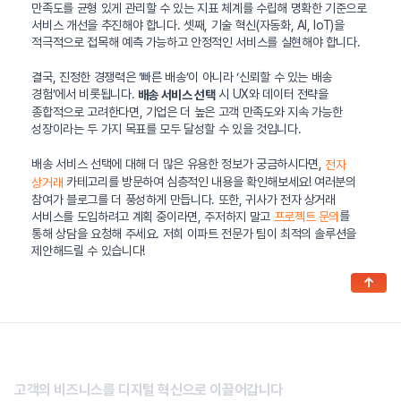
만족도를 균형 있게 관리할 수 있는 지표 체계를 수립해 명확한 기준으로
서비스 개선을 추진해야 합니다. 셋째, 기술 혁신(자동화, AI, IoT)을
적극적으로 접목해 예측 가능하고 안정적인 서비스를 실현해야 합니다.
결국, 진정한 경쟁력은 ‘빠른 배송’이 아니라 ‘신뢰할 수 있는 배송
경험’에서 비롯됩니다.
시 UX와 데이터 전략을
배송 서비스 선택
종합적으로 고려한다면, 기업은 더 높은 고객 만족도와 지속 가능한
성장이라는 두 가지 목표를 모두 달성할 수 있을 것입니다.
배송 서비스 선택에 대해 더 많은 유용한 정보가 궁금하시다면,
전자
카테고리를 방문하여 심층적인 내용을 확인해보세요! 여러분의
상거래
참여가 블로그를 더 풍성하게 만듭니다. 또한, 귀사가 전자 상거래
서비스를 도입하려고 계획 중이라면, 주저하지 말고
를
프로젝트 문의
통해 상담을 요청해 주세요. 저희 이파트 전문가 팀이 최적의 솔루션을
제안해드릴 수 있습니다!
↑
고객의 비즈니스를 디지털 혁신으로 이끌어갑니다