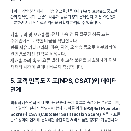
데이터 기반 분석에서는 배송 완료율만큼이나
도 중요한
반품 및 오류율
관리 항목입니다. 반품의 사유가 물류 과정의 문제인지, 제품 요인인지
구분하면 서비스 품질의 약점을 명확히 파악할 수 있습니다.
전체 배송 건 중 잘못된 상품 또는
배송 누락 및 오배송률:
수취인에게 도착한 비율을 확인합니다.
파손, 지연, 오배송 등으로 세분화하여
반품 사유 카테고리화:
원인별로 개선 전략을 세웁니다.
오류 발생 후 고객 불편을 최소화하기 위한
재배송 처리 속도:
재처리 시간이 얼마나 빠른지 측정합니다.
5. 고객 만족도 지표(NPS, CSAT)와 데이터
연계
시 데이터는 단순히 운영 효율을 측정하는 수단을 넘어,
배송 서비스 선택
고객 경험의 질까지 반영해야 합니다. 이를 위해
NPS(Net Promoter
나
같은 지표를
Score)
CSAT(Customer Satisfaction Score)
물류 성과와 연계해 분석하면 종합적인 서비스 품질 평가가 가능합니다.