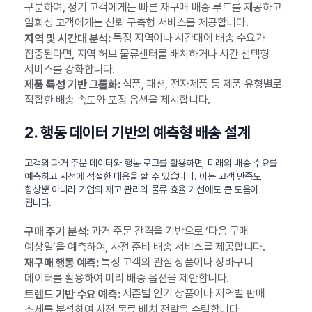
구분하여, 정기 고객에게는 빠른 재구매 배송 루트를 제공하고
일회성 고객에게는 신뢰 구축형 서비스를 제공합니다.
특정 지역이나 시간대에 배송 수요가
지역 및 시간대 분석:
집중된다면, 지역 허브 물류센터를 배치하거나 시간 선택형
서비스를 강화합니다.
식품, 패션, 전자제품 등 제품 유형별로
제품 특성 기반 그룹화:
적합한 배송 속도와 포장 옵션을 제시합니다.
2. 행동 데이터 기반의 예측형 배송 설계
고객의 과거 주문 데이터와 행동 로그를 활용하면, 미래의 배송 수요를
예측하고 사전에 적절한 대응을 할 수 있습니다. 이는 고객 만족도
향상뿐 아니라 기업의 재고 관리와 물류 효율 개선에도 큰 도움이
됩니다.
과거 주문 간격을 기반으로 ‘다음 구매
구매 주기 분석:
예상일’을 예측하여, 사전 준비 배송 서비스를 제공합니다.
특정 고객의 관심 상품이나 장바구니
재구매 행동 예측:
데이터를 활용하여 미리 배송 옵션을 제안합니다.
시즌별 인기 상품이나 지역별 판매
트렌드 기반 수요 예측:
추세를 분석하여 사전 물류 배치 전략을 수립합니다.