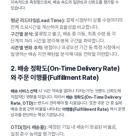
지속적으로 측정함으로써, 배송 속도의 일관성과 신뢰도를 평가할 수
있습니다.
결제 시점부터 상품 수령까지의
평균 리드타임(Lead Time):
전체 소요시간을 계산하여 효율성을 비교합니다.
물류창고 출고, 배송 중 이동, 최종 수령 등 각
구간별 분석:
단계의 처리 시간을 분리해 병목 구간을 파악합니다.
명절이나 프로모션 기간 등 특정 시점에서
시즌별 변화 추적:
발생하는 배송 지연 패턴을 분석해 대응 전략을 마련합니다.
2. 배송 정확도(On-Time Delivery Rate)
와 주문 이행률(Fulfillment Rate)
시 ‘시간 약속을 얼마나 지키는가’는 브랜드 신뢰도에
배송 서비스 선택
직접적인 영향을 미칩니다. 따라서
배송 정확도(On-Time Delivery
는 반드시 관리해야 할 지표입니다. 또한 주문 건 중 실제
Rate, OTD)
배송 완료 건의 비율을 나타내는
역시 운영
이행률(Fulfillment Rate)
성과를 판단하는 핵심 기준입니다.
예정된 기일 내 배송이 완료된 비율로,
OTD(정시 배송률):
일정 준수 능력을 평가합니다.