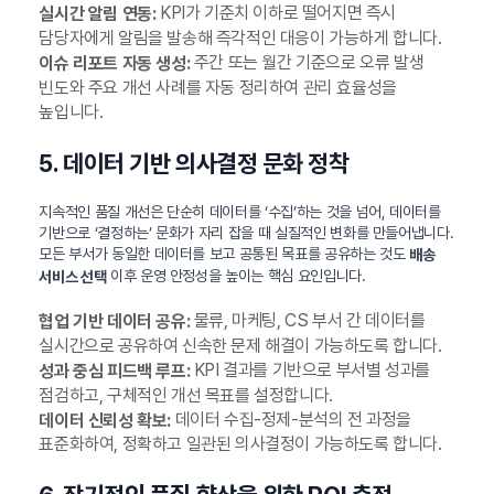
KPI가 기준치 이하로 떨어지면 즉시
실시간 알림 연동:
담당자에게 알림을 발송해 즉각적인 대응이 가능하게 합니다.
주간 또는 월간 기준으로 오류 발생
이슈 리포트 자동 생성:
빈도와 주요 개선 사례를 자동 정리하여 관리 효율성을
높입니다.
5. 데이터 기반 의사결정 문화 정착
지속적인 품질 개선은 단순히 데이터를 ‘수집’하는 것을 넘어, 데이터를
기반으로 ‘결정하는’ 문화가 자리 잡을 때 실질적인 변화를 만들어냅니다.
모든 부서가 동일한 데이터를 보고 공통된 목표를 공유하는 것도
배송
이후 운영 안정성을 높이는 핵심 요인입니다.
서비스 선택
물류, 마케팅, CS 부서 간 데이터를
협업 기반 데이터 공유:
실시간으로 공유하여 신속한 문제 해결이 가능하도록 합니다.
KPI 결과를 기반으로 부서별 성과를
성과 중심 피드백 루프:
점검하고, 구체적인 개선 목표를 설정합니다.
데이터 수집-정제-분석의 전 과정을
데이터 신뢰성 확보:
표준화하여, 정확하고 일관된 의사결정이 가능하도록 합니다.