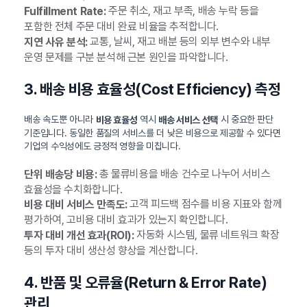
주문 취소, 재고 부족, 배송 누락 등을
Fulfillment Rate:
포함한 전체 주문 대비 완료 비율을 추적합니다.
교통, 날씨, 재고 배분 등의 외부 변수와 내부
지연 사유 분석:
운영 문제를 구분 분석해 근본 원인을 파악합니다.
3. 배송 비용 효율성(Cost Efficiency) 측정
배송 속도뿐 아니라
역시
시 중요한 판단
비용 효율성
배송 서비스 선택
기준입니다. 동일한 품질의 서비스를 더 낮은 비용으로 제공할 수 있다면
기업의 수익성에도 긍정적 영향을 미칩니다.
총 물류비용을 배송 건수로 나누어 서비스
단위 배송당 비용:
효율성을 수치화합니다.
고객 피드백 점수를 비용 지표와 함께
비용 대비 서비스 만족도:
평가하여, 고비용 대비 효과가 있는지 확인합니다.
자동화 시스템, 물류 네트워크 확장
투자 대비 개선 효과(ROI):
등의 투자 대비 생산성 향상을 계산합니다.
4. 반품 및 오류율(Return & Error Rate)
관리