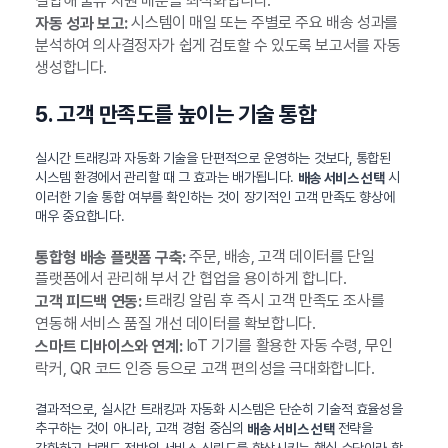
결합해 물류 자원 배분을 최적화합니다.
시스템이 매일 또는 주별로 주요 배송 성과를
자동 성과 보고:
분석하여 의사결정자가 쉽게 검토할 수 있도록 보고서를 자동
생성합니다.
5. 고객 만족도를 높이는 기술 통합
실시간 트래킹과 자동화 기술을 단편적으로 운영하는 것보다, 통합된
시스템 환경에서 관리할 때 그 효과는 배가됩니다.
시
배송 서비스 선택
이러한 기술 통합 여부를 확인하는 것이 장기적인 고객 만족도 향상에
매우 중요합니다.
주문, 배송, 고객 데이터를 단일
통합형 배송 플랫폼 구축:
플랫폼에서 관리해 부서 간 협업을 용이하게 합니다.
트래킹 알림 후 즉시 고객 만족도 조사를
고객 피드백 연동:
연동해 서비스 품질 개선 데이터를 확보합니다.
IoT 기기를 활용한 자동 수령, 무인
스마트 디바이스와 연계:
락커, QR 코드 인증 등으로 고객 편의성을 극대화합니다.
결과적으로, 실시간 트래킹과 자동화 시스템은 단순히 기술적 효율성을
추구하는 것이 아니라, 고객 경험 중심의
전략을
배송 서비스 선택
강화하고 브랜드 전반의 서비스 신뢰도를 향상시키는 핵심 수단이라 할