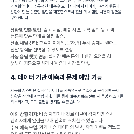
배송 트래킹과 자동화 시스템은 고객 커뮤니케이션에도 혁신을
가져왔습니다. 수동적인 ‘배송 완료 메시지’에서 나아가, 고객의 행동과
상황에 맞는 맞춤형 알림을 제공함으로써 훨씬 더 세밀한 사용자 경험을
구현합니다.
출고 시점, 배송 지연, 도착 임박 등 고객
상황별 맞춤 알림:
행동에 맞춘 단계별 알림 발송.
고객이 이메일, 문자, 앱 푸시 중에서 원하는
선호 채널 선택:
전달 방식을 선택할 수 있도록 설정.
실시간 배송 문의나 변경 요청을 AI
자동 응답 챗봇 연동:
챗봇이 자동으로 처리하여 응대 시간을 단축.
4. 데이터 기반 예측과 문제 예방 기능
자동화 시스템은 실시간 데이터를 지속적으로 수집하고 분석하여 문제
상황을 사전에 예측합니다. 이를 통해
시 운영 리스크를
배송 서비스 선택
최소화하고, 고객 불편을 방지할 수 있습니다.
배송 지연이나 경로 이탈이 감지되면 즉시
예외 상황 감지:
관리자에게 알림을 보내 신속히 조치할 수 있습니다.
과거 배송 데이터와 날씨, 지역 이벤트 정보를
수요 예측 모델: