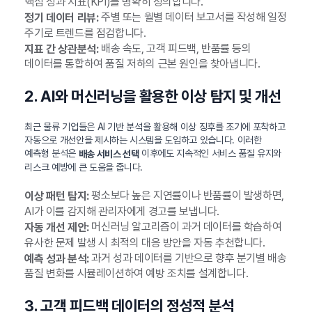
핵심 성과 지표(KPI)를 명확히 정의합니다.
주별 또는 월별 데이터 보고서를 작성해 일정
정기 데이터 리뷰:
주기로 트렌드를 점검합니다.
배송 속도, 고객 피드백, 반품률 등의
지표 간 상관분석:
데이터를 통합하여 품질 저하의 근본 원인을 찾아냅니다.
2. AI와 머신러닝을 활용한 이상 탐지 및 개선
최근 물류 기업들은 AI 기반 분석을 활용해 이상 징후를 조기에 포착하고
자동으로 개선안을 제시하는 시스템을 도입하고 있습니다. 이러한
예측형 분석은
이후에도 지속적인 서비스 품질 유지와
배송 서비스 선택
리스크 예방에 큰 도움을 줍니다.
평소보다 높은 지연률이나 반품률이 발생하면,
이상 패턴 탐지:
AI가 이를 감지해 관리자에게 경고를 보냅니다.
머신러닝 알고리즘이 과거 데이터를 학습하여
자동 개선 제안:
유사한 문제 발생 시 최적의 대응 방안을 자동 추천합니다.
과거 성과 데이터를 기반으로 향후 분기별 배송
예측 성과 분석:
품질 변화를 시뮬레이션하여 예방 조치를 설계합니다.
3. 고객 피드백 데이터의 정성적 분석