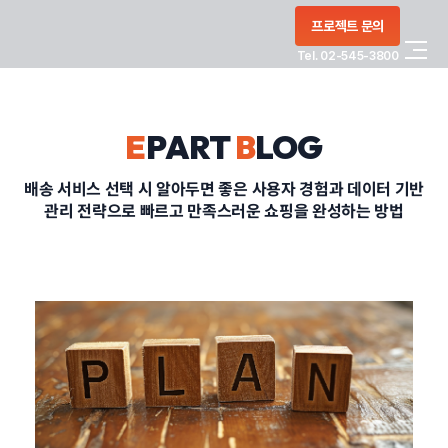
콘텐츠로
프로젝트 문의
건너뛰기
Tel. 02-545-3800
COMPANY
E
PART
B
LOG
SERVICE
배송 서비스 선택 시 알아두면 좋은 사용자 경험과 데이터 기반
관리 전략으로 빠르고 만족스러운 쇼핑을 완성하는 방법
PORTFOLIO
BLOG
CONTACT
정부지원사업