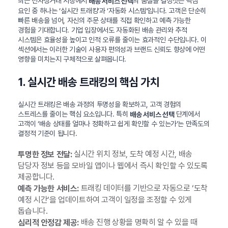
최근 전자상거래 시장에서
의 품질을 결정짓는 핵심
배송 서비스 선택
요인 중 하나는 ‘실시간 트래킹’과 ‘자동화 시스템’입니다. 고객은 단순히
빠른 배송을 넘어, 자신의 주문 상태를 직접 확인하고 예측 가능한
경험을 기대합니다. 기업 입장에서도 자동화된 배송 관리와 추적
시스템은 효율성을 높이고 인적 오류를 줄이는 효과적인 수단입니다. 이
섹션에서는 이러한 기술이 사용자 편의성과 브랜드 신뢰도 향상에 어떤
영향을 미치는지 구체적으로 살펴봅니다.
1. 실시간 배송 트래킹의 핵심 가치
실시간 트래킹은 배송 과정의 투명성을 확보하고, 고객 경험의
스트레스를 줄이는 핵심 요소입니다. 특히
단계에서
배송 서비스 선택
고객이 ‘배송 상태를 얼마나 정확하고 쉽게 확인할 수 있는가’는 만족도의
결정적 기준이 됩니다.
실시간 위치 정보, 도착 예정 시간, 배송
투명한 정보 전달:
담당자 정보 등을 모바일 앱이나 웹에서 즉시 확인할 수 있도록
제공합니다.
트래킹 데이터를 기반으로 자동으로 ‘도착
예측 가능한 서비스:
예정 시간’을 업데이트하여 고객이 일정을 조정할 수 있게
돕습니다.
배송 진행 상황을 명확히 알 수 있을 때
심리적 안정감 제공: