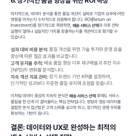
6. 장기적인 품질 향상을 위한 ROI 측정
마지막으로, 데이터 분석을 통한 품질 개선이 실제로 기업의 성과에 어떤
영향을 미치는지 수치적으로 검증해야 합니다. ROI(Return on
Investment)를 정기적으로 측정하면,
과 이후 전략
배송 서비스 선택
실행이 얼마나 실질적인 가치를 창출하는지를 객관적으로 평가할 수
있습니다.
품질 개선을 위한 기술 투자와 운영 효율
성과 대비 비용 분석:
향상에 따른 절감 효과를 비교합니다.
배송 품질 향상 이후 재구매율과 추천 지수
고객 유지율 추적:
(NPS)의 변화를 분석합니다.
장기 트렌드 기반 KPI를 설정하여,
지속 개선 지표 관리:
단기적인 성과보다 꾸준한 품질 유지에 초점을 맞춥니다.
이처럼 데이터 중심의 지속적 분석은
후에도 서비스
배송 서비스 선택
품질을 한 단계 더 끌어올리는 핵심 전략입니다. 정량과 정성 데이터를
결합한 분석 접근법은 고객 신뢰를 공고히 하고, 장기적인 경쟁 우위를
확보하는 기반이 됩니다.
결론: 데이터와 UX로 완성하는 최적의