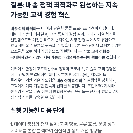
결론: 배송 정책 최적화로 완성하는 지속
가능한 고객 경험 혁신
는 더 이상 단순한 물류 프로세스 개선이 아닙니다.
배송 정책 최적화
데이터 기반의 의사결정, 고객 중심의 경험 설계, 그리고 기술 혁신을
결합함으로써 기업은 빠르게 변화하는 시장 환경 속에서도 유연하고
효율적인 물류 운영을 구축할 수 있습니다. 본 포스팅에서 살펴본 다양한
요소들은 모두 하나의 방향으로 귀결됩니다 — 바로
고객 경험을
입니다.
극대화하면서 기업의 지속 가능성과 경쟁력을 동시에 확보하는 것
이커머스 환경이 고도화될수록 정책과 프로세스, 기술과 고객 경험은
더욱 긴밀히 연결되어야 합니다. 특히 인공지능(AI), 자동화, IoT,
클라우드 기반 기술의 도입은
의 실행력을 강화하고,
배송 정책 최적화
고객에게 예측 가능한 만족과 신뢰를 제공합니다. 또한 ESG 가치와
친환경 전략을 배송 정책에 통합함으로써 브랜드는 단기적 효율을 넘어
장기적 신뢰를 구축할 수 있습니다.
실행 가능한 다음 단계
고객 행동, 물류 흐름, 운영 성과
1. 데이터 중심의 정책 설계:
데이터를 통합 분석하여 실질적인 정책 개선 방향을