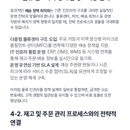
효과적인
는 기존 인프라의 구조를 고려한 실질적인
배송 정책 최적화
운영 전략과 맞물려야 합니다. 물류센터, 허브, 배송 파트너 등 운영
자원의 배치가 정책 방향과 일치할 때, 전체 프로세스의 효율을 극대화할
수 있습니다.
: 주요 거점과 지역 분산형 마이크로
다층형 물류센터 구조 도입
풀필먼트 센터(MFC)를 연계해 다양한 배송 정책을 지원.
: ERP, OMS, WMS 등 시스템 연계를
IT 인프라 통합 운영
통해 재고·주문·배송 정보를 실시간으로 동기화.
: 예상 주문량 변동이나 시즌
운영 유연성 기반 SLA 설계
피크에 따라 서비스 수준 협약(SLA)을 유연하게 조정할 수
있는 운영 체계 구축.
이처럼 물류 인프라를 정책 설계의 일부로 통합하면, 급격한 수요
변동에도 고객 경험의 일관성을 유지할 수 있으며 비용 효율성 또한
향상됩니다.
4-2. 재고 및 주문 관리 프로세스와의 전략적
연결