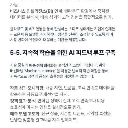
가능.
: 클라우드 환경에서 축적된
비즈니스 인텔리전스(BI) 연계
데이터를 분석해, 배송 성과와 고객 경험을 종합적으로 평가.
클라우드 및 API 연동을 통해 탄생하는 스마트 생태계는 기업이 언제든
새로운 배송 모델을 추가하거나 정책을 신속히 조정할 수 있도록 하며,
시장 변화에 유연하게 대응하는 기반을 제공합니다.
5-5. 지속적 학습을 위한 AI 피드백 루프 구축
기술 중심의
는 정적인 시스템이 아닙니다. AI와
배송 정책 최적화
머신러닝(Machine Learning)을 이용한 반복적 학습 과정을 통해
지속적으로 정책의 품질과 효율성을 개선할 수 있습니다.
: 배송 지연, 반품률, 고객 만족도 데이터를
자동 성과 모니터링
학습하여 자동으로 개선안을 제시.
: 변화된 정책이 실제 고객 만족도나 비용
정책 효과 분석
효율성에 미치는 영향을 실시간으로 평가.
: 신규 상품, 시즌별 트렌드, 지역별 특성을
예측 모델 고도화
반영한 맞춤형 알고리즘 지속 업데이트.