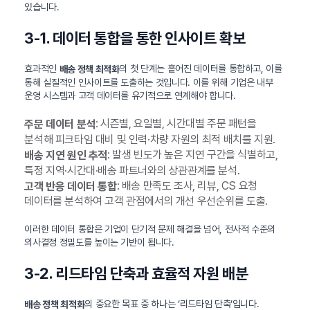
있습니다.
3-1. 데이터 통합을 통한 인사이트 확보
효과적인
의 첫 단계는 흩어진 데이터를 통합하고, 이를
배송 정책 최적화
통해 실질적인 인사이트를 도출하는 것입니다. 이를 위해 기업은 내부
운영 시스템과 고객 데이터를 유기적으로 연계해야 합니다.
: 시즌별, 요일별, 시간대별 주문 패턴을
주문 데이터 분석
분석해 피크타임 대비 및 인력·차량 자원의 최적 배치를 지원.
: 발생 빈도가 높은 지연 구간을 식별하고,
배송 지연 원인 추적
특정 지역·시간대·배송 파트너와의 상관관계를 분석.
: 배송 만족도 조사, 리뷰, CS 요청
고객 반응 데이터 통합
데이터를 분석하여 고객 관점에서의 개선 우선순위를 도출.
이러한 데이터 통합은 기업이 단기적 문제 해결을 넘어, 전사적 수준의
의사결정 정밀도를 높이는 기반이 됩니다.
3-2. 리드타임 단축과 효율적 자원 배분
의 중요한 목표 중 하나는 ‘리드타임 단축’입니다.
배송 정책 최적화