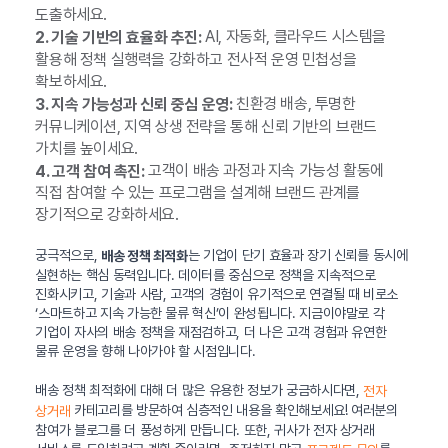
도출하세요.
AI, 자동화, 클라우드 시스템을
2. 기술 기반의 효율화 추진:
활용해 정책 실행력을 강화하고 전사적 운영 민첩성을
확보하세요.
친환경 배송, 투명한
3. 지속 가능성과 신뢰 중심 운영:
커뮤니케이션, 지역 상생 전략을 통해 신뢰 기반의 브랜드
가치를 높이세요.
고객이 배송 과정과 지속 가능성 활동에
4. 고객 참여 촉진:
직접 참여할 수 있는 프로그램을 설계해 브랜드 관계를
장기적으로 강화하세요.
궁극적으로,
는 기업이 단기 효율과 장기 신뢰를 동시에
배송 정책 최적화
실현하는 핵심 동력입니다. 데이터를 중심으로 정책을 지속적으로
진화시키고, 기술과 사람, 고객의 경험이 유기적으로 연결될 때 비로소
‘스마트하고 지속 가능한 물류 혁신’이 완성됩니다. 지금이야말로 각
기업이 자사의 배송 정책을 재점검하고, 더 나은 고객 경험과 유연한
물류 운영을 향해 나아가야 할 시점입니다.
배송 정책 최적화에 대해 더 많은 유용한 정보가 궁금하시다면,
전자
카테고리를 방문하여 심층적인 내용을 확인해보세요! 여러분의
상거래
참여가 블로그를 더 풍성하게 만듭니다. 또한, 귀사가 전자 상거래