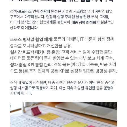
정책-프로세스 연계 전략의 완성은 기술과 시스템을 넘어 사람의 협업
구조에서 마무리됩니다. 현장의 실행 주체인 물류 담당 부서, CS팀,
데이터 분석팀 간의 협업체계를 정립해야
가 실질적인
배송 정책 최적화
성과로 이어집니다.
: 물류와 마케팅, IT 부문이 함께 정책
크로스 펑셔널 협업 체계
성과를 모니터링하고 개선안을 공유.
: 고객 서비스 팀이 수집한 불만
실시간 피드백 메커니즘 운영
데이터를 물류 팀이 즉시 반영할 수 있는 내부 보고 체계 구축.
: 정책 목표(예: 당일 배송률, 반품 처리
성과 중심 KPI 통합 관리
속도 등)를 조직 전체의 공통 KPI로 설정해 일관된 방향성 유지.
조직 내 협업이 정착되면, 배송 정책이 단순한 문서가 아닌 ‘현장 중심의
실행 시스템’으로 작동하게 되며, 이는 지속 가능한 유연한 물류 운영의
기반이 됩니다.