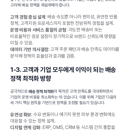
고려해 배송 정책을 재설계해야 합니다.
: 배송 속도뿐 아니라 편의성, 유연한 반품
고객 경험 중심 설계
정책, 고객지원 프로세스까지 포함한 전방위적 경험을 설계.
: 과도한 배송비 또는
운영 비용과 서비스 품질의 균형
비효율적인 경로 설정이 장기적으로 브랜드 신뢰도에 영향을
미칠 수 있음.
: 고객 주문 패턴과 배송 만족도 데이터를
데이터 기반 의사결정
분석해 정책의 효율성과 효과를 검증.
1-3. 고객과 기업 모두에게 이익이 되는 배송
정책 최적화 방향
궁극적으로
의 목적은 고객 만족도를 극대화하면서
배송 정책 최적화
기업의 운영 비용을 최소화하는 데 있습니다. 이를 위해 기업은 다음의
세 가지 핵심 원칙을 기반으로 정책을 조정할 필요가 있습니다.
: 수요 변동이나 예기치 못한 외부 환경 변화에도
유연성 확보
대응할 수 있는 정책 설계.
: ERP, OMS, CRM 등 시스템 간의 통합을
디지털 연계 강화