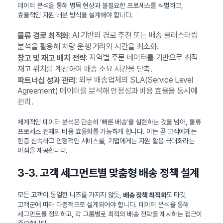
데이터 분석을 통해 병목 현상과 불필요한 프로세스를 식별하고,
효율적인 자원 배분 방식을 설계해야 합니다.
: AI 기반의 경로 추천 또는 배송 클러스터링
물류 경로 최적화
분석을 활용해 차량 운행 거리와 시간을 최소화.
: 지역별 주문 데이터를 기반으로 최적
창고 및 재고 배치 전략
재고 위치를 계산하여 배송 소요 시간을 단축.
: 외부 배송업체의 SLA(Service Level
파트너십 성과 관리
Agreement) 데이터를 분석해 안정성과 비용 효율을 동시에
관리.
체계적인 데이터 분석은 단순히 ‘빠른 배송’을 실현하는 것을 넘어, 물류
프로세스 전체의 비용 효율화를 가능하게 합니다. 이는 곧 고객에게는
한층 신속하고 안정적인 서비스를, 기업에게는 자원 활용 극대화라는
이점을 제공합니다.
3-3. 고객 세그먼트별 맞춤형 배송 정책 설계
모든 고객이 동일한 니즈를 가지지 않듯,
도 타깃
배송 정책 최적화
고객군에 따라 다층적으로 설계되어야 합니다. 데이터 분석을 통해
세그먼트를 정의하고, 각 그룹별로 최적의 배송 전략을 제시하는 접근이