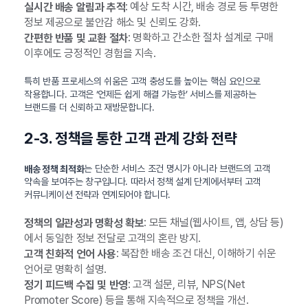
: 예상 도착 시간, 배송 경로 등 투명한
실시간 배송 알림과 추적
정보 제공으로 불안감 해소 및 신뢰도 강화.
: 명확하고 간소한 절차 설계로 구매
간편한 반품 및 교환 절차
이후에도 긍정적인 경험을 지속.
특히 반품 프로세스의 쉬움은 고객 충성도를 높이는 핵심 요인으로
작용합니다. 고객은 ‘언제든 쉽게 해결 가능한’ 서비스를 제공하는
브랜드를 더 신뢰하고 재방문합니다.
2-3. 정책을 통한 고객 관계 강화 전략
는 단순한 서비스 조건 명시가 아니라 브랜드의 고객
배송 정책 최적화
약속을 보여주는 창구입니다. 따라서 정책 설계 단계에서부터 고객
커뮤니케이션 전략과 연계되어야 합니다.
: 모든 채널(웹사이트, 앱, 상담 등)
정책의 일관성과 명확성 확보
에서 동일한 정보 전달로 고객의 혼란 방지.
: 복잡한 배송 조건 대신, 이해하기 쉬운
고객 친화적 언어 사용
언어로 명확히 설명.
: 고객 설문, 리뷰, NPS(Net
정기 피드백 수집 및 반영
Promoter Score) 등을 통해 지속적으로 정책을 개선.