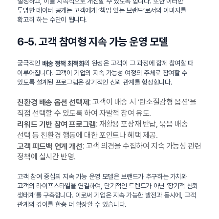
설정하고, 이를 지속적으로 개선할 수 있도록 합니다. 또한 이러한
투명한 데이터 공개는 고객에게 ‘책임 있는 브랜드’로서의 이미지를
확고히 하는 수단이 됩니다.
6-5. 고객 참여형 지속 가능 운영 모델
궁극적인
의 완성은 고객이 그 과정에 함께 참여할 때
배송 정책 최적화
이루어집니다. 고객이 기업의 지속 가능성 여정의 주체로 참여할 수
있도록 설계된 프로그램은 장기적인 신뢰 관계를 형성합니다.
: 고객이 배송 시 ‘탄소절감형 옵션’을
친환경 배송 옵션 선택제
직접 선택할 수 있도록 하여 자발적 참여 유도.
: 재활용 포장재 반납, 묶음 배송
리워드 기반 참여 프로그램
선택 등 친환경 행동에 대한 포인트나 혜택 제공.
: 고객 의견을 수집하여 지속 가능성 관련
고객 피드백 연계 개선
정책에 실시간 반영.
고객 참여 중심의 지속 가능 운영 모델은 브랜드가 추구하는 가치와
고객의 라이프스타일을 연결하여, 단기적인 트렌드가 아닌 ‘장기적 신뢰
생태계’를 구축합니다. 이로써 기업은 지속 가능한 발전과 동시에, 고객
관계의 깊이를 한층 더 확장할 수 있습니다.