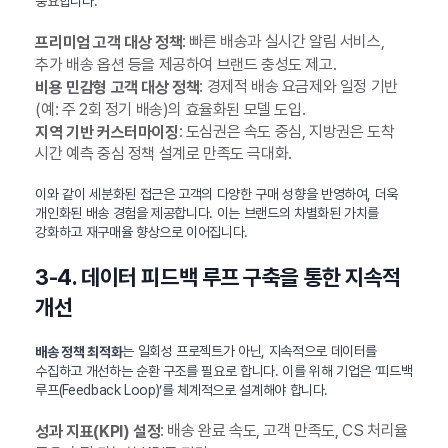
중요합니다.
: 빠른 배송과 실시간 알림 서비스,
프리미엄 고객 대상 정책
추가 배송 옵션 등을 제공하여 브랜드 충성도 제고.
: 경제적 배송 요금제와 일정 기반
비용 민감형 고객 대상 정책
(예: 주 2회 정기 배송)의 효율화된 모델 도입.
: 도심권은 속도 중심, 지방권은 도착
지역 기반 커스터마이징
시간 예측 중심 정책 설계로 만족도 극대화.
이와 같이 세분화된 접근은 고객의 다양한 구매 성향을 반영하여, 더욱
개인화된 배송 경험을 제공합니다. 이는 브랜드의 차별화된 가치를
강화하고 재구매율 향상으로 이어집니다.
3-4. 데이터 피드백 루프 구축을 통한 지속적
개선
는 일회성 프로젝트가 아닌, 지속적으로 데이터를
배송 정책 최적화
수집하고 개선하는 순환 구조를 필요로 합니다. 이를 위해 기업은 ‘피드백
루프(Feedback Loop)’를 체계적으로 설계해야 합니다.
: 배송 완료 속도, 고객 만족도, CS 처리율
성과 지표(KPI) 설정