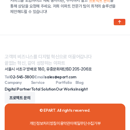
서비스를 도입하려고 계획 중이라면, 주저하지 말고
를
프로젝트 문의
통해 상담을 요청해 주세요. 저희 이파트 전문가 팀이 최적의 솔루션을
제안해드릴 수 있습니다!
↑
고객의 비즈니스를 디지털 혁신으로 이끌어갑니다
끝없는 혁신, 같이 성장하는 이파트
서울시 서초구 방배로 180, 유중문화재단BD 205-206호
Tel
02-545-3800
Email
sales@epart.com
Company
Service
Portfolio
Blog
Digital Partner
Total Solution
Our Works
Insight
프로젝트 문의
© EPART. All rights reserved.
개인정보처리방침
이용약관
이메일무단수집거부