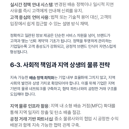
: 변경된 배송 정책이나 일시적 지연
실시간 정책 안내 시스템
사유를 즉시 고객에게 안내해 신뢰를 유지.
: 법적 또는 기술적 용어 대신, 고객의
고객 중심의 언어 사용
입장에서 쉽게 접근할 수 있는 설명 방식 채택.
정확하고 일관된 정보 제공은 단순한 서비스 차원을 넘어, 브랜드가
고객과 맺는 ‘신뢰 계약’의 기초가 됩니다. 정책을 투명하게 관리하는
기업일수록 고객 충성도가 강화되고, 긍정적 브랜드 인식이 자연스럽게
형성됩니다.
6-3. 사회적 책임과 지역 상생의 물류 전략
지속 가능한
는 기업 내부 효율화에 그치지 않고, 지역
배송 정책 최적화
사회의 발전과 상생 가치로 확장되어야 합니다. 이를 위해 기업은 지역
기반의 물류 네트워크를 구축하고, 협력 파트너와의 공정한 거래 구조를
도입해야 합니다.
: 지역 내 소형 배송 거점(MFC) 확대를
지역 물류 인프라 활용
통해 지역 일자리 창출 및 탄소 배출 절감.
: 중소 물류사와의 협업 시 공정한 수익
공정 거래 기반 파트너십
배분과 함께 지속 가능한 협력 관계 구축.