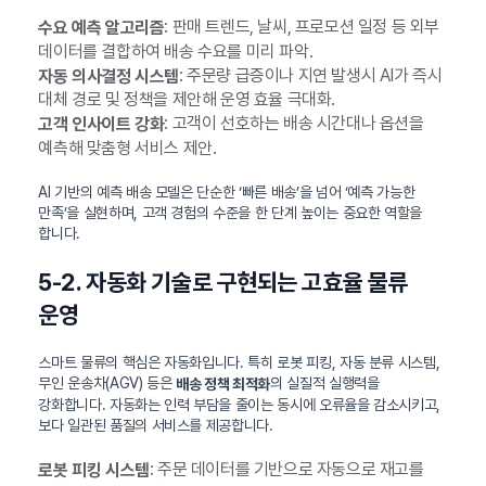
: 판매 트렌드, 날씨, 프로모션 일정 등 외부
수요 예측 알고리즘
데이터를 결합하여 배송 수요를 미리 파악.
: 주문량 급증이나 지연 발생시 AI가 즉시
자동 의사결정 시스템
대체 경로 및 정책을 제안해 운영 효율 극대화.
: 고객이 선호하는 배송 시간대나 옵션을
고객 인사이트 강화
예측해 맞춤형 서비스 제안.
AI 기반의 예측 배송 모델은 단순한 ‘빠른 배송’을 넘어 ‘예측 가능한
만족’을 실현하며, 고객 경험의 수준을 한 단계 높이는 중요한 역할을
합니다.
5-2. 자동화 기술로 구현되는 고효율 물류
운영
스마트 물류의 핵심은 자동화입니다. 특히 로봇 피킹, 자동 분류 시스템,
무인 운송차(AGV) 등은
의 실질적 실행력을
배송 정책 최적화
강화합니다. 자동화는 인력 부담을 줄이는 동시에 오류율을 감소시키고,
보다 일관된 품질의 서비스를 제공합니다.
: 주문 데이터를 기반으로 자동으로 재고를
로봇 피킹 시스템