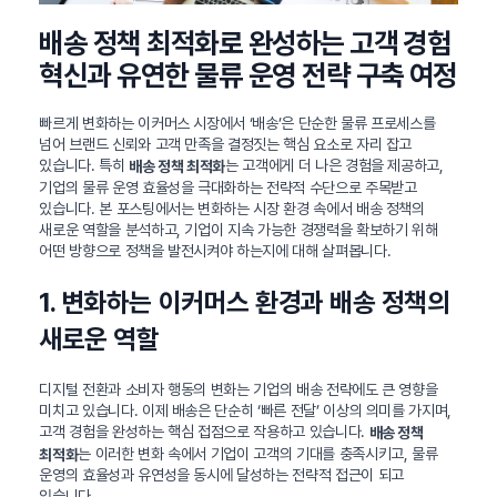
배송 정책 최적화로 완성하는 고객 경험
혁신과 유연한 물류 운영 전략 구축 여정
빠르게 변화하는 이커머스 시장에서 ‘배송’은 단순한 물류 프로세스를
넘어 브랜드 신뢰와 고객 만족을 결정짓는 핵심 요소로 자리 잡고
있습니다. 특히
는 고객에게 더 나은 경험을 제공하고,
배송 정책 최적화
기업의 물류 운영 효율성을 극대화하는 전략적 수단으로 주목받고
있습니다. 본 포스팅에서는 변화하는 시장 환경 속에서 배송 정책의
새로운 역할을 분석하고, 기업이 지속 가능한 경쟁력을 확보하기 위해
어떤 방향으로 정책을 발전시켜야 하는지에 대해 살펴봅니다.
1. 변화하는 이커머스 환경과 배송 정책의
새로운 역할
디지털 전환과 소비자 행동의 변화는 기업의 배송 전략에도 큰 영향을
미치고 있습니다. 이제 배송은 단순히 ‘빠른 전달’ 이상의 의미를 가지며,
고객 경험을 완성하는 핵심 접점으로 작용하고 있습니다.
배송 정책
는 이러한 변화 속에서 기업이 고객의 기대를 충족시키고, 물류
최적화
운영의 효율성과 유연성을 동시에 달성하는 전략적 접근이 되고
있습니다.