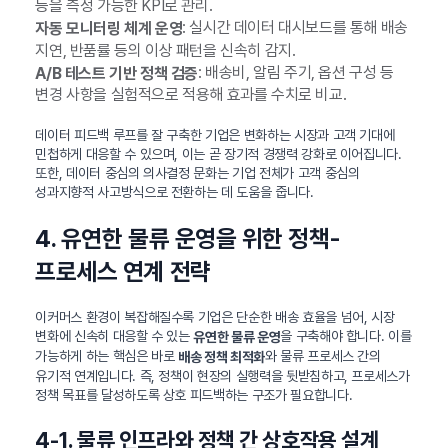
등을 측정 가능한 KPI로 관리.
: 실시간 데이터 대시보드를 통해 배송
자동 모니터링 체계 운영
지연, 반품률 등의 이상 패턴을 신속히 감지.
: 배송비, 알림 주기, 옵션 구성 등
A/B 테스트 기반 정책 검증
변경 사항을 실험적으로 적용해 효과를 수치로 비교.
데이터 피드백 루프를 잘 구축한 기업은 변화하는 시장과 고객 기대에
민첩하게 대응할 수 있으며, 이는 곧 장기적 경쟁력 강화로 이어집니다.
또한, 데이터 중심의 의사결정 문화는 기업 전체가 고객 중심의
성과지향적 사고방식으로 전환하는 데 도움을 줍니다.
4. 유연한 물류 운영을 위한 정책-
프로세스 연계 전략
이커머스 환경이 복잡해질수록 기업은 단순한 배송 효율을 넘어, 시장
변화에 신속히 대응할 수 있는
을 구축해야 합니다. 이를
유연한 물류 운영
가능하게 하는 핵심은 바로
와 물류 프로세스 간의
배송 정책 최적화
유기적 연계입니다. 즉, 정책이 현장의 실행력을 뒷받침하고, 프로세스가
정책 목표를 달성하도록 상호 피드백하는 구조가 필요합니다.
4-1. 물류 인프라와 정책 간 상호작용 설계