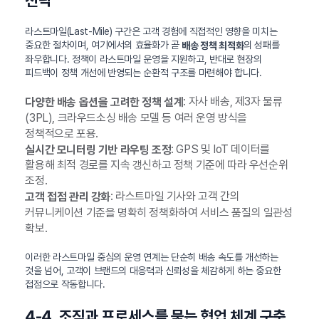
전략
라스트마일(Last-Mile) 구간은 고객 경험에 직접적인 영향을 미치는
중요한 절차이며, 여기에서의 효율화가 곧
의 성패를
배송 정책 최적화
좌우합니다. 정책이 라스트마일 운영을 지원하고, 반대로 현장의
피드백이 정책 개선에 반영되는 순환적 구조를 마련해야 합니다.
: 자사 배송, 제3자 물류
다양한 배송 옵션을 고려한 정책 설계
(3PL), 크라우드소싱 배송 모델 등 여러 운영 방식을
정책적으로 포용.
: GPS 및 IoT 데이터를
실시간 모니터링 기반 라우팅 조정
활용해 최적 경로를 지속 갱신하고 정책 기준에 따라 우선순위
조정.
: 라스트마일 기사와 고객 간의
고객 접점 관리 강화
커뮤니케이션 기준을 명확히 정책화하여 서비스 품질의 일관성
확보.
이러한 라스트마일 중심의 운영 연계는 단순히 배송 속도를 개선하는
것을 넘어, 고객이 브랜드의 대응력과 신뢰성을 체감하게 하는 중요한
접점으로 작동합니다.
4-4. 조직과 프로세스를 묶는 협업 체계 구축