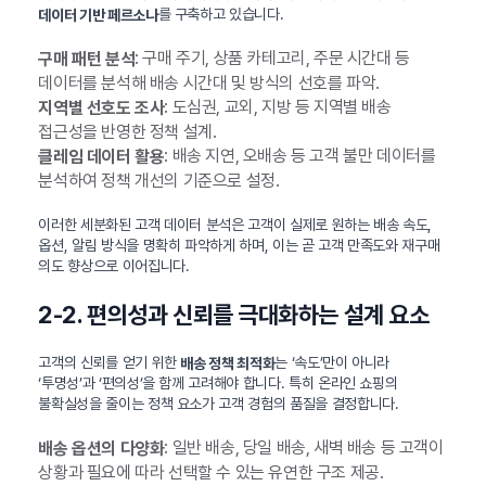
를 구축하고 있습니다.
데이터 기반 페르소나
: 구매 주기, 상품 카테고리, 주문 시간대 등
구매 패턴 분석
데이터를 분석해 배송 시간대 및 방식의 선호를 파악.
: 도심권, 교외, 지방 등 지역별 배송
지역별 선호도 조사
접근성을 반영한 정책 설계.
: 배송 지연, 오배송 등 고객 불만 데이터를
클레임 데이터 활용
분석하여 정책 개선의 기준으로 설정.
이러한 세분화된 고객 데이터 분석은 고객이 실제로 원하는 배송 속도,
옵션, 알림 방식을 명확히 파악하게 하며, 이는 곧 고객 만족도와 재구매
의도 향상으로 이어집니다.
2-2. 편의성과 신뢰를 극대화하는 설계 요소
고객의 신뢰를 얻기 위한
는 ‘속도’만이 아니라
배송 정책 최적화
‘투명성’과 ‘편의성’을 함께 고려해야 합니다. 특히 온라인 쇼핑의
불확실성을 줄이는 정책 요소가 고객 경험의 품질을 결정합니다.
: 일반 배송, 당일 배송, 새벽 배송 등 고객이
배송 옵션의 다양화
상황과 필요에 따라 선택할 수 있는 유연한 구조 제공.