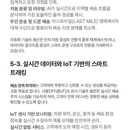
집계하고 포장 과정을 단축.
: AI가 실시간으로 지역별 배송 흐름을
자동 분류 및 라우팅
분석하여 가장 효율적인 출하 경로를 제시.
: 라스트마일(LAST MILE) 영역에서의
무인 운송 및 드론 배송
대체 수단으로 활용되어 배송 지연 문제를 최소화.
자동화 기술의 확산은 인적 자원 중심의 전통적 물류 체계에서 벗어나,
데이터와 알고리즘 중심의 스마트 운영 구조로의 전환을 가속화하고
있습니다.
5-3. 실시간 데이터와 IoT 기반의 스마트
트래킹
는 고객에게 투명하고 신뢰할 수 있는 정보를 제공하는
배송 정책 최적화
것을 목표로 합니다. 사물인터넷(IoT)과 센서 기술의 발전은 실시간 배송
추적 시스템을 가능하게 하여, 고객이 언제 어디서든 정확한 배송 상태를
확인할 수 있도록 합니다.
: 차량 위치, 온도, 충격 등 배송 환경
IoT 센서 기반 모니터링
정보를 실시간 수집하여 제품 상태를 안전하게 관리.
: 고객에게 도착 예정 시간, 경유지 등의
실시간 알림 서비스