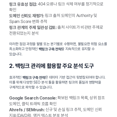
404 오류나 링크 삭제 여부를 정기적으로
링크 유효성 점검:
확인
링크 출처 도메인의 Authority 및
도메인 신뢰도 재평가:
Spam Score 변화 추적
출처 사이트가 비관련 주제로
링크 관계의 주제 일관성 검토:
전환되었는지 분석
이러한 점검 과정을 월별 또는 분기별로 수행하면, 불필요한 위험 요소를
최소화하고 안정적인
을 지속적으로 유지할 수
백링크 구축 전략
있습니다.
2. 백링크 관리에 활용할 주요 분석 도구
효과적인
은 데이터 기반 접근이 뒷받침되어야 합니다.
백링크 구축 전략
이를 위해 다양한 SEO 분석 툴을 활용하면 링크의 품질과 영향력을
구체적으로 파악할 수 있습니다.
확보된 백링크 목록, 상위 참조
Google Search Console:
도메인, 클릭 트래픽 흐름 확인
신규 및 손실 링크 추적, 도메인 신뢰
Ahrefs / SEMrush:
지표(DA/DR), 앵커 텍스트 분포 분석