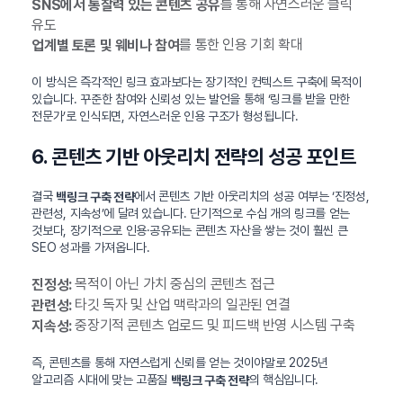
를 통해 자연스러운 클릭
SNS에서 통찰력 있는 콘텐츠 공유
유도
를 통한 인용 기회 확대
업계별 토론 및 웨비나 참여
이 방식은 즉각적인 링크 효과보다는 장기적인 컨텍스트 구축에 목적이
있습니다. 꾸준한 참여와 신뢰성 있는 발언을 통해 ‘링크를 받을 만한
전문가’로 인식되면, 자연스러운 인용 구조가 형성됩니다.
6. 콘텐츠 기반 아웃리치 전략의 성공 포인트
결국
에서 콘텐츠 기반 아웃리치의 성공 여부는 ‘진정성,
백링크 구축 전략
관련성, 지속성’에 달려 있습니다. 단기적으로 수십 개의 링크를 얻는
것보다, 장기적으로 인용·공유되는 콘텐츠 자산을 쌓는 것이 훨씬 큰
SEO 성과를 가져옵니다.
목적이 아닌 가치 중심의 콘텐츠 접근
진정성:
타깃 독자 및 산업 맥락과의 일관된 연결
관련성:
중장기적 콘텐츠 업로드 및 피드백 반영 시스템 구축
지속성:
즉, 콘텐츠를 통해 자연스럽게 신뢰를 얻는 것이야말로 2025년
알고리즘 시대에 맞는 고품질
의 핵심입니다.
백링크 구축 전략