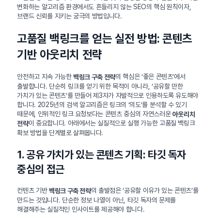
변화하는 알고리즘 환경에서도 흔들리지 않는 SEO의 핵심 원칙이자,
브랜드 신뢰를 지키는 궁극의 방법입니다.
고품질 백링크를 얻는 실전 방법: 콘텐츠
기반 아웃리치 전략
안전하고 지속 가능한
의 핵심은 ‘좋은 콘텐츠’에서
백링크 구축 전략
출발합니다. 단순히 링크를 얻기 위한 목적이 아니라, ‘공유할 만한
가치가 있는 콘텐츠’를 만들어 제3자가 자발적으로 인용하도록 유도해야
합니다. 2025년의 검색 알고리즘은 링크의 ‘의도’를 분석할 수 있기
때문에, 인위적인 링크 요청보다는 콘텐츠 중심의 자연스러운
아웃리치
이 중요합니다. 아래에서는 실질적으로 실행 가능한 고품질 백링크
전략
확보 방법을 단계별로 살펴봅니다.
1. 공유 가치가 있는 콘텐츠 기획: 타깃 독자
중심의 접근
컨텐츠 기반
의 출발점은 ‘공유할 이유가 있는 콘텐츠’를
백링크 구축 전략
만드는 것입니다. 단순한 정보 나열이 아닌, 타깃 독자의 문제를
해결해주는 실질적인 인사이트를 제공해야 합니다.