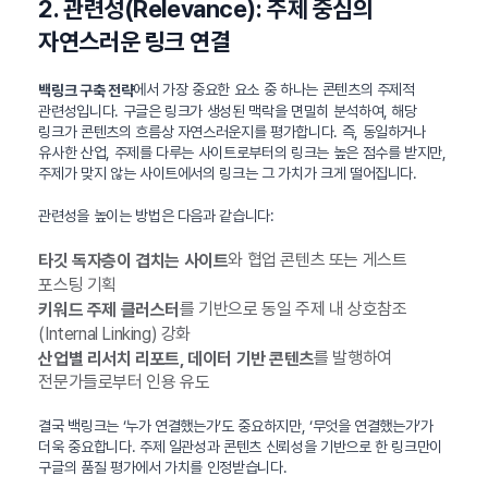
2. 관련성(Relevance): 주제 중심의
자연스러운 링크 연결
에서 가장 중요한 요소 중 하나는 콘텐츠의 주제적
백링크 구축 전략
관련성입니다. 구글은 링크가 생성된 맥락을 면밀히 분석하여, 해당
링크가 콘텐츠의 흐름상 자연스러운지를 평가합니다. 즉, 동일하거나
유사한 산업, 주제를 다루는 사이트로부터의 링크는 높은 점수를 받지만,
주제가 맞지 않는 사이트에서의 링크는 그 가치가 크게 떨어집니다.
관련성을 높이는 방법은 다음과 같습니다:
와 협업 콘텐츠 또는 게스트
타깃 독자층이 겹치는 사이트
포스팅 기획
를 기반으로 동일 주제 내 상호참조
키워드 주제 클러스터
(Internal Linking) 강화
를 발행하여
산업별 리서치 리포트, 데이터 기반 콘텐츠
전문가들로부터 인용 유도
결국 백링크는 ‘누가 연결했는가’도 중요하지만, ‘무엇을 연결했는가’가
더욱 중요합니다. 주제 일관성과 콘텐츠 신뢰성을 기반으로 한 링크만이
구글의 품질 평가에서 가치를 인정받습니다.