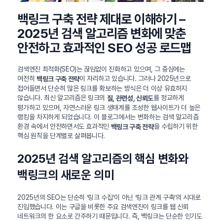
백링크 구축 전략 제대로 이해하기 –
2025년 검색 알고리즘 변화에 맞춘
안전하고 효과적인 SEO 성공 로드맵
검색엔진 최적화(SEO)는 끊임없이 진화하고 있으며, 그 중심에는
여전히
이 자리하고 있습니다. 그러나 2025년으로
백링크 구축 전략
접어들면서 단순히 많은 링크를 확보하는 방식은 더 이상 유효하지
않습니다. 최신 알고리즘은 링크의
를 정교하게
질, 관련성, 신뢰도
평가하고 있으며, 자연스러운 링크 생태계를 조성한 웹사이트가 더 높은
랭킹을 차지하게 되었습니다. 이 블로그에서는 변화하는 검색 알고리즘
환경 속에서 안전하면서도 효과적인
을 수립하기 위한
백링크 구축 전략
핵심 원칙을 단계별로 살펴봅니다.
2025년 검색 알고리즘의 핵심 변화와
백링크의 새로운 의미
2025년의 SEO는 단순히 ‘링크 수집’이 아닌 ‘링크 관계 구축’의 시대로
진입했습니다. 이는 구글을 비롯한 주요 검색엔진이 링크를 웹 신뢰
네트워크의 한 요소로 간주하기 때문입니다. 즉, 백링크는 단순한 인기도