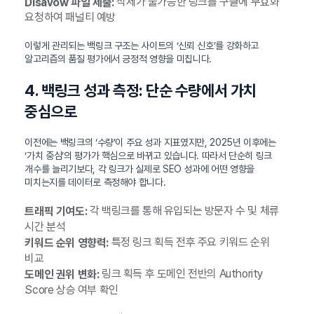
삭제가 불가능한 링크를 구글에 무효화
Disavow 파일 제출:
요청하여 패널티 예방
이렇게 관리되는 백링크 구조는 사이트의 ‘신뢰 신호’를 강화하고
알고리즘의 품질 평가에서 긍정적 영향을 미칩니다.
4. 백링크 성과 측정: 단순 수량에서 가치
중심으로
이전에는 백링크의 ‘수량’이 주요 성과 지표였지만, 2025년 이후에는
‘가치 중심’의 평가가 핵심으로 바뀌고 있습니다. 따라서 단순히 링크
개수를 늘리기보다, 각 링크가 실제로 SEO 성과에 어떤 영향을
미치는지를 데이터로 측정해야 합니다.
각 백링크를 통해 유입되는 방문자 수 및 체류
트래픽 기여도:
시간 분석
특정 링크 획득 전후 주요 키워드 순위
키워드 순위 영향력:
비교
링크 획득 후 도메인 전반의 Authority
도메인 권위 변화:
Score 상승 여부 확인