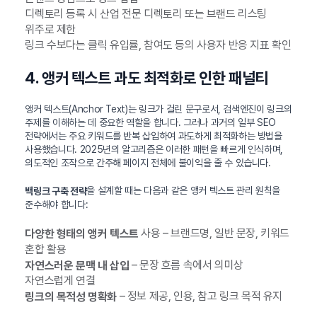
디렉토리 등록 시 산업 전문 디렉토리 또는 브랜드 리스팅
위주로 제한
링크 수보다는 클릭 유입률, 참여도 등의 사용자 반응 지표 확인
4. 앵커 텍스트 과도 최적화로 인한 패널티
앵커 텍스트(Anchor Text)는 링크가 걸린 문구로서, 검색엔진이 링크의
주제를 이해하는 데 중요한 역할을 합니다. 그러나 과거의 일부 SEO
전략에서는 주요 키워드를 반복 삽입하여 과도하게 최적화하는 방법을
사용했습니다. 2025년의 알고리즘은 이러한 패턴을 빠르게 인식하며,
의도적인 조작으로 간주해 페이지 전체에 불이익을 줄 수 있습니다.
을 설계할 때는 다음과 같은 앵커 텍스트 관리 원칙을
백링크 구축 전략
준수해야 합니다:
사용 – 브랜드명, 일반 문장, 키워드
다양한 형태의 앵커 텍스트
혼합 활용
– 문장 흐름 속에서 의미상
자연스러운 문맥 내 삽입
자연스럽게 연결
– 정보 제공, 인용, 참고 링크 목적 유지
링크의 목적성 명확화