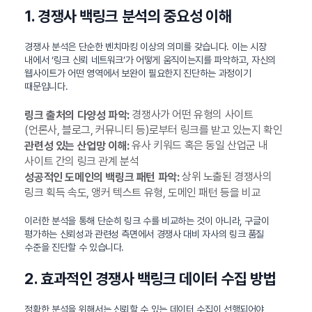
1. 경쟁사 백링크 분석의 중요성 이해
경쟁사 분석은 단순한 벤치마킹 이상의 의미를 갖습니다. 이는 시장
내에서 ‘링크 신뢰 네트워크’가 어떻게 움직이는지를 파악하고, 자신의
웹사이트가 어떤 영역에서 보완이 필요한지 진단하는 과정이기
때문입니다.
경쟁사가 어떤 유형의 사이트
링크 출처의 다양성 파악:
(언론사, 블로그, 커뮤니티 등)로부터 링크를 받고 있는지 확인
유사 키워드 혹은 동일 산업군 내
관련성 있는 산업망 이해:
사이트 간의 링크 관계 분석
상위 노출된 경쟁사의
성공적인 도메인의 백링크 패턴 파악:
링크 획득 속도, 앵커 텍스트 유형, 도메인 패턴 등을 비교
이러한 분석을 통해 단순히 링크 수를 비교하는 것이 아니라, 구글이
평가하는 신뢰성과 관련성 측면에서 경쟁사 대비 자사의 링크 품질
수준을 진단할 수 있습니다.
2. 효과적인 경쟁사 백링크 데이터 수집 방법
정확한 분석을 위해서는 신뢰할 수 있는 데이터 수집이 선행되어야