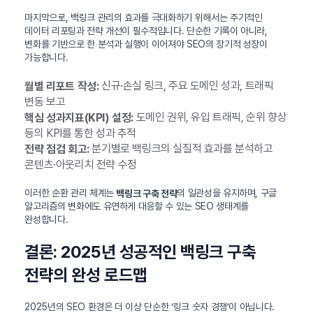
마지막으로, 백링크 관리의 효과를 극대화하기 위해서는 주기적인
데이터 리포팅과 전략 개선이 필수적입니다. 단순한 기록이 아니라,
변화를 기반으로 한 분석과 실행이 이어져야 SEO의 장기적 성장이
가능합니다.
신규·손실 링크, 주요 도메인 성과, 트래픽
월별 리포트 작성:
변동 보고
도메인 권위, 유입 트래픽, 순위 향상
핵심 성과지표(KPI) 설정:
등의 KPI를 통한 성과 추적
분기별로 백링크의 실질적 효과를 분석하고
전략 점검 회고:
콘텐츠·아웃리치 전략 수정
이러한 순환 관리 체계는
의 일관성을 유지하며, 구글
백링크 구축 전략
알고리즘의 변화에도 유연하게 대응할 수 있는 SEO 생태계를
완성합니다.
결론: 2025년 성공적인 백링크 구축
전략의 완성 로드맵
2025년의 SEO 환경은 더 이상 단순한 ‘링크 숫자 경쟁’이 아닙니다.