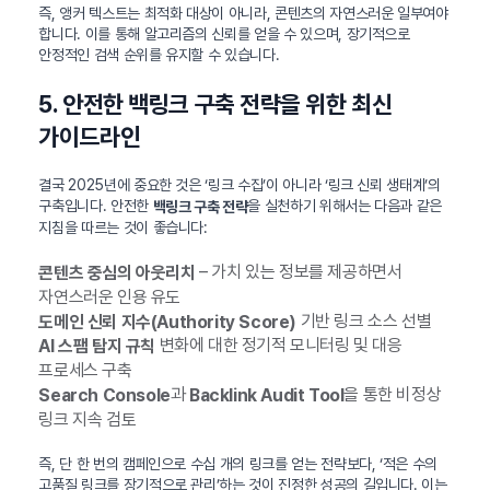
즉, 앵커 텍스트는 최적화 대상이 아니라, 콘텐츠의 자연스러운 일부여야
합니다. 이를 통해 알고리즘의 신뢰를 얻을 수 있으며, 장기적으로
안정적인 검색 순위를 유지할 수 있습니다.
5. 안전한 백링크 구축 전략을 위한 최신
가이드라인
결국 2025년에 중요한 것은 ‘링크 수집’이 아니라 ‘링크 신뢰 생태계’의
구축입니다. 안전한
을 실천하기 위해서는 다음과 같은
백링크 구축 전략
지침을 따르는 것이 좋습니다:
– 가치 있는 정보를 제공하면서
콘텐츠 중심의 아웃리치
자연스러운 인용 유도
기반 링크 소스 선별
도메인 신뢰 지수(Authority Score)
변화에 대한 정기적 모니터링 및 대응
AI 스팸 탐지 규칙
프로세스 구축
과
을 통한 비정상
Search Console
Backlink Audit Tool
링크 지속 검토
즉, 단 한 번의 캠페인으로 수십 개의 링크를 얻는 전략보다, ‘적은 수의
고품질 링크를 장기적으로 관리’하는 것이 진정한 성공의 길입니다. 이는