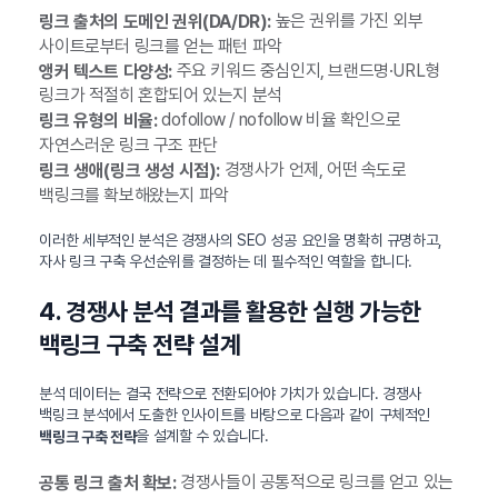
높은 권위를 가진 외부
링크 출처의 도메인 권위(DA/DR):
사이트로부터 링크를 얻는 패턴 파악
주요 키워드 중심인지, 브랜드명·URL형
앵커 텍스트 다양성:
링크가 적절히 혼합되어 있는지 분석
dofollow / nofollow 비율 확인으로
링크 유형의 비율:
자연스러운 링크 구조 판단
경쟁사가 언제, 어떤 속도로
링크 생애(링크 생성 시점):
백링크를 확보해왔는지 파악
이러한 세부적인 분석은 경쟁사의 SEO 성공 요인을 명확히 규명하고,
자사 링크 구축 우선순위를 결정하는 데 필수적인 역할을 합니다.
4. 경쟁사 분석 결과를 활용한 실행 가능한
백링크 구축 전략 설계
분석 데이터는 결국 전략으로 전환되어야 가치가 있습니다. 경쟁사
백링크 분석에서 도출한 인사이트를 바탕으로 다음과 같이 구체적인
을 설계할 수 있습니다.
백링크 구축 전략
경쟁사들이 공통적으로 링크를 얻고 있는
공통 링크 출처 확보: