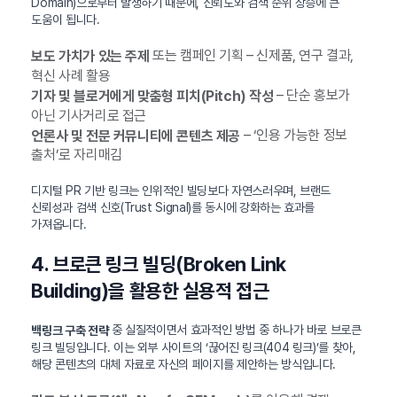
Domain)으로부터 발생하기 때문에, 신뢰도와 검색 순위 상승에 큰
도움이 됩니다.
또는 캠페인 기획 – 신제품, 연구 결과,
보도 가치가 있는 주제
혁신 사례 활용
– 단순 홍보가
기자 및 블로거에게 맞춤형 피치(Pitch) 작성
아닌 기사거리로 접근
– ‘인용 가능한 정보
언론사 및 전문 커뮤니티에 콘텐츠 제공
출처’로 자리매김
디지털 PR 기반 링크는 인위적인 빌딩보다 자연스러우며, 브랜드
신뢰성과 검색 신호(Trust Signal)를 동시에 강화하는 효과를
가져옵니다.
4. 브로큰 링크 빌딩(Broken Link
Building)을 활용한 실용적 접근
중 실질적이면서 효과적인 방법 중 하나가 바로 브로큰
백링크 구축 전략
링크 빌딩입니다. 이는 외부 사이트의 ‘끊어진 링크(404 링크)’를 찾아,
해당 콘텐츠의 대체 자료로 자신의 페이지를 제안하는 방식입니다.