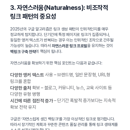
3. 자연스러움(Naturalness): 비조작적
링크 패턴의 중요성
2025년의 구글 알고리즘은 링크 생성 패턴이 인위적인지를 매우
정교하게 탐지합니다. 단기간에 특정 페이지로 링크가 집중되거나,
동일한 앵커 텍스트가 반복되는 경우 이는 인위적인 조작으로 간주될
가능성이 높습니다. 따라서
을 유지하는 것이
자연스러운 링크 프로필
의 핵심이 됩니다.
백링크 구축 전략
자연스러움을 확보하기 위한 핵심 포인트는 다음과 같습니다:
사용 – 브랜드명, 일반 문장형, URL형
다양한 앵커 텍스트
링크를 혼합
확보 – 블로그, 커뮤니티, 뉴스, 교육 사이트 등
다양한 출처
다양한 유형 병행
– 단기간 폭발적 증가보다는 지속적
시간에 따른 점진적 증가
확보 전략 유지
구글은 ‘자연스럽게 생긴 백링크’를 가장 이상적인 링크로 평가합니다.
따라서 장기적인 계획과 꾸준한 콘텐츠 품질 관리를 통해 링크 생태계를