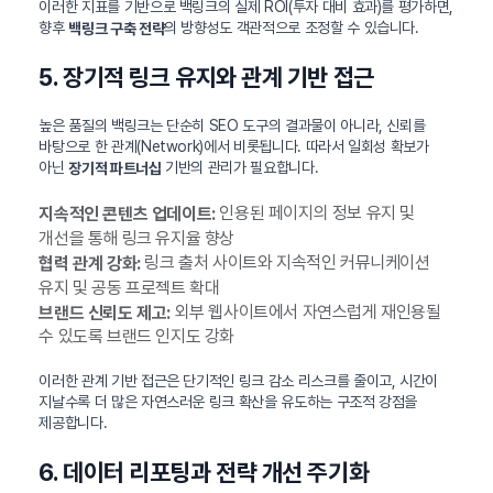
이러한 지표를 기반으로 백링크의 실제 ROI(투자 대비 효과)를 평가하면,
향후
의 방향성도 객관적으로 조정할 수 있습니다.
백링크 구축 전략
5. 장기적 링크 유지와 관계 기반 접근
높은 품질의 백링크는 단순히 SEO 도구의 결과물이 아니라, 신뢰를
바탕으로 한 관계(Network)에서 비롯됩니다. 따라서 일회성 확보가
아닌
기반의 관리가 필요합니다.
장기적 파트너십
인용된 페이지의 정보 유지 및
지속적인 콘텐츠 업데이트:
개선을 통해 링크 유지율 향상
링크 출처 사이트와 지속적인 커뮤니케이션
협력 관계 강화:
유지 및 공동 프로젝트 확대
외부 웹사이트에서 자연스럽게 재인용될
브랜드 신뢰도 제고:
수 있도록 브랜드 인지도 강화
이러한 관계 기반 접근은 단기적인 링크 감소 리스크를 줄이고, 시간이
지날수록 더 많은 자연스러운 링크 확산을 유도하는 구조적 강점을
제공합니다.
6. 데이터 리포팅과 전략 개선 주기화