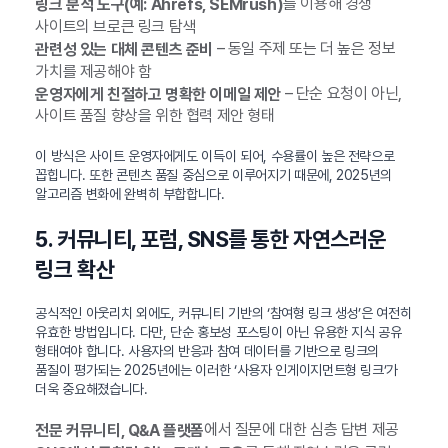
를 이용해 경쟁
링크 분석 도구(예: Ahrefs, SEMrush)
사이트의 브로큰 링크 탐색
– 동일 주제 또는 더 높은 정보
관련성 있는 대체 콘텐츠 준비
가치를 제공해야 함
– 단순 요청이 아닌,
운영자에게 친절하고 명확한 이메일 제안
사이트 품질 향상을 위한 협력 제안 형태
이 방식은 사이트 운영자에게도 이득이 되어, 수용률이 높은 전략으로
꼽힙니다. 또한 콘텐츠 품질 중심으로 이루어지기 때문에, 2025년의
알고리즘 변화에 완벽히 부합합니다.
5. 커뮤니티, 포럼, SNS를 통한 자연스러운
링크 확산
공식적인 아웃리치 외에도, 커뮤니티 기반의 ‘참여형 링크 생성’은 여전히
유효한 방법입니다. 다만, 단순 홍보성 포스팅이 아닌 유용한 지식 공유
형태여야 합니다. 사용자의 반응과 참여 데이터를 기반으로 링크의
품질이 평가되는 2025년에는 이러한 ‘사용자 인게이지먼트형 링크’가
더욱 중요해졌습니다.
에서 질문에 대한 심층 답변 제공
전문 커뮤니티, Q&A 플랫폼