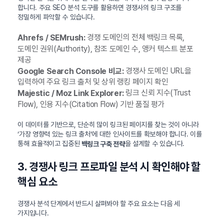
합니다. 주요 SEO 분석 도구를 활용하면 경쟁사의 링크 구조를
정밀하게 파악할 수 있습니다.
경쟁 도메인의 전체 백링크 목록,
Ahrefs / SEMrush:
도메인 권위(Authority), 참조 도메인 수, 앵커 텍스트 분포
제공
경쟁사 도메인 URL을
Google Search Console 비교:
입력하여 주요 링크 출처 및 상위 랭킹 페이지 확인
링크 신뢰 지수(Trust
Majestic / Moz Link Explorer:
Flow), 인용 지수(Citation Flow) 기반 품질 평가
이 데이터를 기반으로, 단순히 많이 링크된 페이지를 찾는 것이 아니라
‘가장 영향력 있는 링크 출처’에 대한 인사이트를 확보해야 합니다. 이를
통해 효율적이고 집중된
을 설계할 수 있습니다.
백링크 구축 전략
3. 경쟁사 링크 프로파일 분석 시 확인해야 할
핵심 요소
경쟁사 분석 단계에서 반드시 살펴봐야 할 주요 요소는 다음 세
가지입니다.