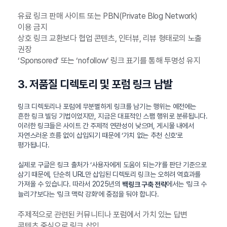
유료 링크 판매 사이트 또는 PBN(Private Blog Network)
이용 금지
상호 링크 교환보다 협업 콘텐츠, 인터뷰, 리뷰 형태로의 노출
권장
‘Sponsored’ 또는 ‘nofollow’ 링크 표기를 통해 투명성 유지
3. 저품질 디렉토리 및 포럼 링크 남발
링크 디렉토리나 포럼에 무분별하게 링크를 남기는 행위는 예전에는
흔한 링크 빌딩 기법이었지만, 지금은 대표적인 스팸 행위로 분류됩니다.
이러한 링크들은 사이트 간 주제적 연관성이 낮으며, 게시물 내에서
자연스러운 흐름 없이 삽입되기 때문에 ‘가치 없는 추천 신호’로
평가됩니다.
실제로 구글은 링크 출처가 ‘사용자에게 도움이 되는가’를 판단 기준으로
삼기 때문에, 단순히 URL만 삽입된 디렉토리 링크는 오히려 역효과를
가져올 수 있습니다. 따라서 2025년의
에서는 ‘링크 수
백링크 구축 전략
늘리기’보다는 ‘링크 맥락 강화’에 중점을 둬야 합니다.
주제적으로 관련된 커뮤니티나 포럼에서 가치 있는 답변
콘텐츠 중심으로 링크 삽입