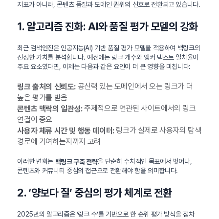
지표가 아니라, 콘텐츠 품질과 도메인 권위의 신호로 전환되고 있습니다.
1. 알고리즘 진화: AI와 품질 평가 모델의 강화
최근 검색엔진은 인공지능(AI) 기반 품질 평가 모델을 적용하여 백링크의
진정한 가치를 분석합니다. 예전에는 링크 개수와 앵커 텍스트 일치율이
주요 요소였다면, 이제는 다음과 같은 요인이 더 큰 영향을 미칩니다:
공신력 있는 도메인에서 오는 링크가 더
링크 출처의 신뢰도:
높은 평가를 받음
주제적으로 연관된 사이트에서의 링크
콘텐츠 맥락의 일관성:
연결이 중요
링크가 실제로 사용자의 탐색
사용자 체류 시간 및 행동 데이터:
경로에 기여하는지까지 고려
이러한 변화는
을 단순히 수치적인 목표에서 벗어나,
백링크 구축 전략
콘텐츠와 커뮤니티 중심의 접근으로 전환해야 함을 의미합니다.
2. ‘양보다 질’ 중심의 평가 체계로 전환
2025년의 알고리즘은 ‘링크 수’를 기반으로 한 순위 평가 방식을 점차