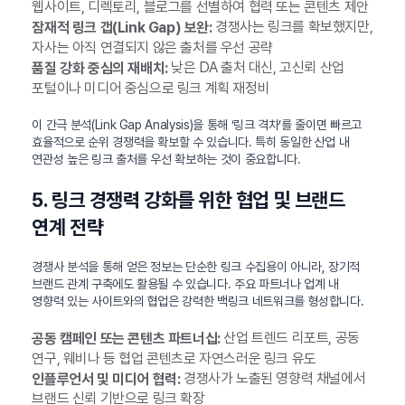
웹사이트, 디렉토리, 블로그를 선별하여 협력 또는 콘텐츠 제안
경쟁사는 링크를 확보했지만,
잠재적 링크 갭(Link Gap) 보완:
자사는 아직 연결되지 않은 출처를 우선 공략
낮은 DA 출처 대신, 고신뢰 산업
품질 강화 중심의 재배치:
포털이나 미디어 중심으로 링크 계획 재정비
이 간극 분석(Link Gap Analysis)을 통해 ‘링크 격차’를 줄이면 빠르고
효율적으로 순위 경쟁력을 확보할 수 있습니다. 특히 동일한 산업 내
연관성 높은 링크 출처를 우선 확보하는 것이 중요합니다.
5. 링크 경쟁력 강화를 위한 협업 및 브랜드
연계 전략
경쟁사 분석을 통해 얻은 정보는 단순한 링크 수집용이 아니라, 장기적
브랜드 관계 구축에도 활용될 수 있습니다. 주요 파트너나 업계 내
영향력 있는 사이트와의 협업은 강력한 백링크 네트워크를 형성합니다.
산업 트렌드 리포트, 공동
공동 캠페인 또는 콘텐츠 파트너십:
연구, 웨비나 등 협업 콘텐츠로 자연스러운 링크 유도
경쟁사가 노출된 영향력 채널에서
인플루언서 및 미디어 협력:
브랜드 신뢰 기반으로 링크 확장