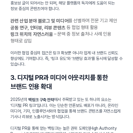
홍보성 글이 되어서는 안 되며, 해당 플랫폼의 독자에게 도움이 되는
정보 중심의 콘텐츠여야 합니다.
를 선별하여 전문 기고 제안
관련 산업 분야 블로그 및 미디어
등 협업 형태 활용
공동 연구, 인터뷰, 리뷰 콘텐츠
– 문맥 중 정보 출처나 사례 인용
링크 위치의 자연스러움
형태로 삽입
이러한 협업 중심의 접근은 링크 확보뿐 아니라 업계 내 브랜드 신뢰도
향상에도 기여합니다. 즉, ‘링크 유도’와 ‘브랜딩 효과’를 동시에 달성할 수
있습니다.
3. 디지털 PR과 미디어 아웃리치를 통한
브랜드 인용 확대
2025년의
에서 주목받고 있는 또 하나의 요소는
백링크 구축 전략
‘디지털 PR 링크’입니다. 이는 단순한 언론보도 배포가 아니라, 온라인
미디어, 기자, 인플루언서와의 협업을 통해 브랜드 콘텐츠를 자연스럽게
기사나 리뷰로 노출시키는 방식입니다.
디지털 PR을 통해 얻는 백링크는 높은 권위 도메인(High Authority