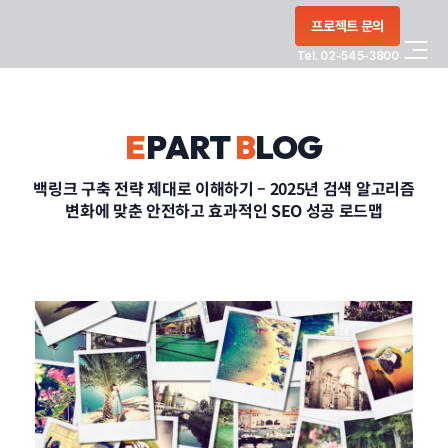
콘텐츠로
프로젝트 문의
건너뛰기
Tel. 02-545-3800
COMPANY
E
PART
B
LOG
SERVICE
백링크 구축 전략 제대로 이해하기 – 2025년 검색 알고리즘
변화에 맞춘 안전하고 효과적인 SEO 성공 로드맵
PORTFOLIO
BLOG
CONTACT
정부지원사업