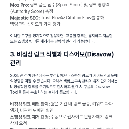
링크 품질 점수(Spam Score) 및 링크 영향력
Moz Pro:
(Authority Score) 측정
Trust Flow와 Citation Flow를 통해
Majestic SEO:
백링크의 신뢰도와 가치 평가
이러한 도구를 정기적으로 활용하면, 고품질 링크는 유지하고 저품질
또는 스팸성 링크를 제거하는 전략적 관리가 가능합니다.
3. 비정상 링크 식별과 디스어보(Disavow)
관리
2025년 검색 환경에서는 부정확하거나 스팸성 링크가 사이트 신뢰도에
악영향을 미칠 수 있습니다. 따라서
의 유지 단계에서는
백링크 구축 전략
비정상적인 링크를 주기적으로 감시하고 필요 시 구글의 Disavow
Tool을 통해 무효화하는 절차가 중요합니다.
짧은 기간 내 링크 급증, 키워드 과다
비정상 링크 패턴 탐지:
앵커, 비관련 도메인 확인
수동으로 웹사이트 운영자에게 링크
스팸성 링크 제거 요청:
삭제 요청