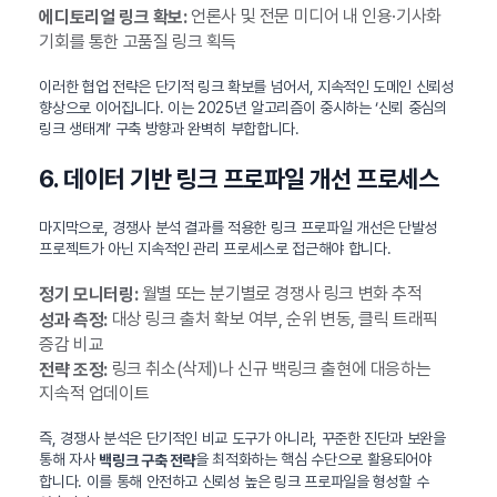
언론사 및 전문 미디어 내 인용·기사화
에디토리얼 링크 확보:
기회를 통한 고품질 링크 획득
이러한 협업 전략은 단기적 링크 확보를 넘어서, 지속적인 도메인 신뢰성
향상으로 이어집니다. 이는 2025년 알고리즘이 중시하는 ‘신뢰 중심의
링크 생태계’ 구축 방향과 완벽히 부합합니다.
6. 데이터 기반 링크 프로파일 개선 프로세스
마지막으로, 경쟁사 분석 결과를 적용한 링크 프로파일 개선은 단발성
프로젝트가 아닌 지속적인 관리 프로세스로 접근해야 합니다.
월별 또는 분기별로 경쟁사 링크 변화 추적
정기 모니터링:
대상 링크 출처 확보 여부, 순위 변동, 클릭 트래픽
성과 측정:
증감 비교
링크 취소(삭제)나 신규 백링크 출현에 대응하는
전략 조정:
지속적 업데이트
즉, 경쟁사 분석은 단기적인 비교 도구가 아니라, 꾸준한 진단과 보완을
통해 자사
을 최적화하는 핵심 수단으로 활용되어야
백링크 구축 전략
합니다. 이를 통해 안전하고 신뢰성 높은 링크 프로파일을 형성할 수