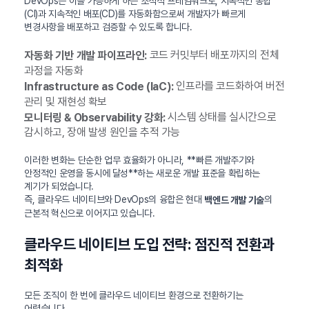
DevOps는 이를 가능하게 하는 조직적 프레임워크로, 지속적인 통합
(CI)과 지속적인 배포(CD)를 자동화함으로써 개발자가 빠르게
변경사항을 배포하고 검증할 수 있도록 합니다.
코드 커밋부터 배포까지의 전체
자동화 기반 개발 파이프라인:
과정을 자동화
인프라를 코드화하여 버전
Infrastructure as Code (IaC):
관리 및 재현성 확보
시스템 상태를 실시간으로
모니터링 & Observability 강화:
감시하고, 장애 발생 원인을 추적 가능
이러한 변화는 단순한 업무 효율화가 아니라, **빠른 개발주기와
안정적인 운영을 동시에 달성**하는 새로운 개발 표준을 확립하는
계기가 되었습니다.
즉, 클라우드 네이티브와 DevOps의 융합은 현대
의
백엔드 개발 기술
근본적 혁신으로 이어지고 있습니다.
클라우드 네이티브 도입 전략: 점진적 전환과
최적화
모든 조직이 한 번에 클라우드 네이티브 환경으로 전환하기는
어렵습니다.