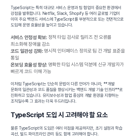
TypeScript는 특히 대규모 서비스 운영과 팀 협업이 중요한 환경에서
강점을 발휘합니다. Netflix, Slack, Shopify 등 여러 글로벌 기업이
이미 주요 백엔드 서비스에 TypeScript를 부분적으로 또는 전면적으로
도입해 운영 효율성을 높이고 있습니다.
정적 타입 검사로 릴리즈 전 오류를
서비스 안정성 확보:
최소화해 장애율 감소
명시적 인터페이스 정의로 팀 간 개발 표준을
코드 일관성 강화:
통일
명확한 타입 시스템 덕분에 신규 개발자가
온보딩 효율성 향상:
빠르게 코드 이해 가능
이처럼 TypeScript는 단순히 문법이 다른 언어가 아니라, **개발
문화의 일관성과 코드 품질을 향상시키는 백엔드 개발 기술 인프라**로
진화하고 있습니다. 유지보수성과 협업 중심의 개발 환경을 지향하는
조직일수록 그 효과는 더욱 두드러집니다.
TypeScript 도입 시 고려해야 할 요소
물론 TypeScript의 도입은 여러 이점을 제공하지만, 초기 설정과 학습
곡선, 빌드 파이프라인 관리 등도 함께 고려해야 합니다.