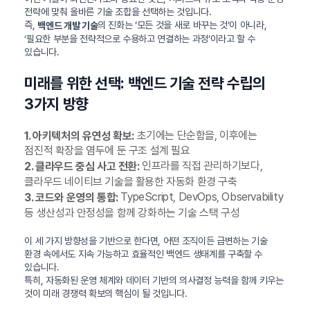
전략에 맞춰 올바른 기술 조합을 선택하는 것입니다.
즉,
의 진화는 ‘모든 것을 새로 바꾸는 것’이 아니라,
백엔드 개발 기술
‘필요한 부분을 전략적으로 수용하고 연결하는 과정’이라고 할 수
있습니다.
미래를 위한 선택: 백엔드 기술 전략 수립의
3가지 방향
초기에는 단순함을, 이후에는
1. 아키텍처의 유연성 확보:
점진적 확장을 염두에 둔 구조 설계 필요
인프라를 직접 관리하기보다,
2. 클라우드 중심 사고 전환:
클라우드 네이티브 기술을 활용한 자동화 환경 구축
TypeScript, DevOps, Observability
3. 코드와 운영의 통합:
등 생산성과 안정성을 함께 강화하는 기술 스택 구성
이 세 가지 방향성을 기반으로 한다면, 어떤 조직이든 급변하는 기술
환경 속에서도 지속 가능하고 효율적인 백엔드 생태계를 구축할 수
있습니다.
특히, 자동화된 운영 체계와 데이터 기반의 의사결정 능력을 함께 키우는
것이 미래 경쟁력 확보의 핵심이 될 것입니다.