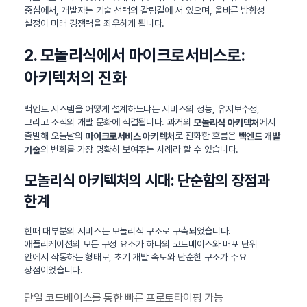
중심에서, 개발자는 기술 선택의 갈림길에 서 있으며, 올바른 방향성
설정이 미래 경쟁력을 좌우하게 됩니다.
2. 모놀리식에서 마이크로서비스로:
아키텍처의 진화
백엔드 시스템을 어떻게 설계하느냐는 서비스의 성능, 유지보수성,
그리고 조직의 개발 문화에 직결됩니다. 과거의
에서
모놀리식 아키텍처
출발해 오늘날의
로 진화한 흐름은
마이크로서비스 아키텍처
백엔드 개발
의 변화를 가장 명확히 보여주는 사례라 할 수 있습니다.
기술
모놀리식 아키텍처의 시대: 단순함의 장점과
한계
한때 대부분의 서비스는 모놀리식 구조로 구축되었습니다.
애플리케이션의 모든 구성 요소가 하나의 코드베이스와 배포 단위
안에서 작동하는 형태로, 초기 개발 속도와 단순한 구조가 주요
장점이었습니다.
단일 코드베이스를 통한 빠른 프로토타이핑 가능