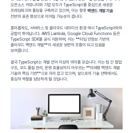
오픈소스 커뮤니티와 기업 모두가 TypeScript를 중심으로 새로운
프레임워크와 툴링을 구축하고 있으며, 이는 향후
백엔드 개발 기술
전반의 표준 형성으로 이어질 가능성이 큽니다.
흥미롭게도, 서버리스 및 클라우드 네이티브 환경 역시 TypeScript와의
궁합이 뛰어납니다. AWS Lambda, Google Cloud Functions 등은
TypeScript SDK를 공식 지원하며, 이는 **타입 안정성 기반의
클라우드 백엔드 개발**이 새로운 보편적 흐름이 되고 있음을
보여줍니다.
결국 TypeScript는 개발 언어 이상의 의미를 갖습니다. 이는 팀 간 협업
구조, 코드 품질 관리, 운영 효율성까지 아우르는 **미래형 백엔드 개발
기술의 핵심 기반**으로 자리 잡고 있으며, 앞으로의 기술 선택에서도
중심적 역할을 담당하게 될 것입니다.