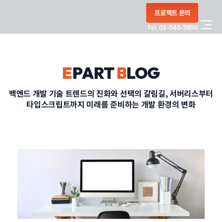
콘텐츠로
프로젝트 문의
건너뛰기
Tel. 02-545-3800
COMPANY
E
PART
B
LOG
SERVICE
백엔드 개발 기술 트렌드의 진화와 선택의 갈림길, 서버리스부터
타입스크립트까지 미래를 준비하는 개발 환경의 변화
PORTFOLIO
BLOG
CONTACT
정부지원사업