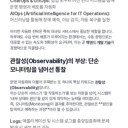
협업 도구와 버전 관리 시스템을 통해
ChatOps & GitOps:
운영 명령과 배포를 자동화
AIOps (Artificial Intelligence for IT Operations):
머신러닝을 활용해 장애 예측, 이상 감지, 자동 복구를 실현
이러한 자동화 전략은 특히 대규모 서비스에서 중요한 역할을 합니다.
하루에도 수십 번씩 배포가 이루어지는 환경에서는, 수동 운영으로는
대응할 수 없는 속도와 정확성이 요구되며, 이는 곧
의
백엔드 개발 기술
경쟁력으로 직결됩니다.
관찰성(Observability)의 부상: 단순
모니터링을 넘어선 통찰
운영 자동화와 더불어 주목받는 또 하나의 핵심 키워드는
관찰성
입니다.
(Observability)
이는 단순히 서비스가 ‘잘 작동하는가’를 보는 차원을 넘어, 시스템의
‘내부 상태와 원인’을 깊이 있게 파악하는 능력을 의미합니다.
즉, 모니터링(Monitoring)이 결과를 추적한다면, 관찰성은 **원인을
탐색하고 예측하는 과정**이라 할 수 있습니다.
애플리케이션 및 시스템 로그를 중앙집중화해 문제
Logs:
발생 시 세부 분석 가능