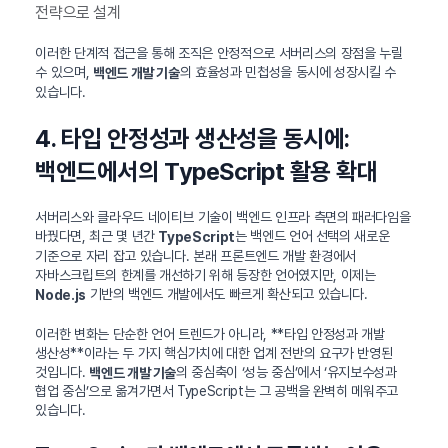
전략으로 설계
이러한 단계적 접근을 통해 조직은 안정적으로 서버리스의 장점을 누릴
수 있으며,
의 효율성과 민첩성을 동시에 성장시킬 수
백엔드 개발 기술
있습니다.
4. 타입 안정성과 생산성을 동시에:
백엔드에서의 TypeScript 활용 확대
서버리스와 클라우드 네이티브 기술이 백엔드 인프라 측면의 패러다임을
바꿨다면, 최근 몇 년간
는 백엔드 언어 선택의 새로운
TypeScript
기준으로 자리 잡고 있습니다. 본래 프론트엔드 개발 환경에서
자바스크립트의 한계를 개선하기 위해 등장한 언어였지만, 이제는
기반의 백엔드 개발에서도 빠르게 확산되고 있습니다.
Node.js
이러한 변화는 단순한 언어 트렌드가 아니라, **타입 안정성과 개발
생산성**이라는 두 가지 핵심가치에 대한 업계 전반의 요구가 반영된
것입니다.
의 중심축이 ‘성능 중심’에서 ‘유지보수성과
백엔드 개발 기술
협업 중심’으로 옮겨가면서 TypeScript는 그 공백을 완벽히 메워주고
있습니다.