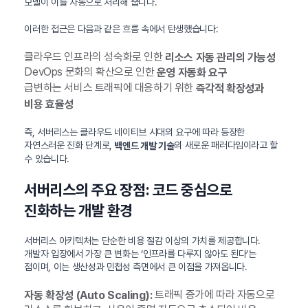
모델이 이를 자동으로 처리해 줍니다.
이러한 접근은 다음과 같은 흐름 속에서 탄생했습니다:
클라우드 인프라의 성숙화로 인한
리소스 자동 관리의 가능성
DevOps 문화의 확산으로 인한
운영 자동화 요구
급변하는 서비스 트래픽에 대응하기 위한
즉각적 확장성과
비용 효율성
즉, 서버리스는 클라우드 네이티브 시대의 요구에 따라 등장한
자연스러운 진화 단계로,
의 새로운 패러다임이라고 할
백엔드 개발 기술
수 있습니다.
서버리스의 주요 장점: 코드 중심으로
진화하는 개발 환경
서버리스 아키텍처는 단순한 비용 절감 이상의 가치를 제공합니다.
개발자 입장에서 가장 큰 변화는 ‘인프라를 다루지 않아도 된다’는
점이며, 이는 생산성과 민첩성 측면에서 큰 이점을 가져옵니다.
트래픽 증가에 따라 자동으로
자동 확장성 (Auto Scaling):