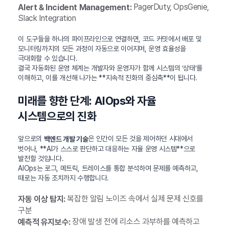
PagerDuty, OpsGenie,
Alert & Incident Management:
Slack Integration
이 도구들을 하나의 파이프라인으로 연결하면, 코드 커밋에서 배포 및
모니터링까지의 모든 과정이 자동으로 이어지며, 운영 효율성을
극대화할 수 있습니다.
결국 자동화된 운영 체계는 개발자와 운영자가 함께 시스템의 ‘상태’를
이해하고, 이를 개선해 나가는 **지속적 진화의 중심축**이 됩니다.
미래를 향한 단계: AIOps와 자율
시스템으로의 진화
앞으로의
은 인간이 모든 것을 제어하던 시대에서
백엔드 개발 기술
벗어나, **AI가 스스로 판단하고 대응하는 자율 운영 시스템**으로
발전할 것입니다.
AIOps는 로그, 메트릭, 트레이스를 통합 분석하여 문제를 예측하고,
때로는 자동 조치까지 수행합니다.
복잡한 알림 노이즈 속에서 실제 문제 신호를
자동 이상 탐지:
구분
장애 발생 전에 리소스 과부하를 예측하고
예측적 유지보수: