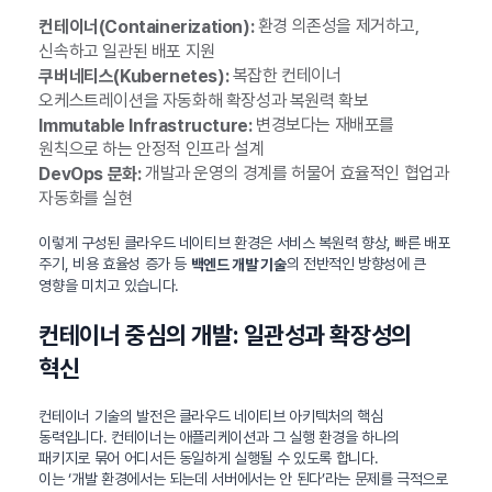
환경 의존성을 제거하고,
컨테이너(Containerization):
신속하고 일관된 배포 지원
복잡한 컨테이너
쿠버네티스(Kubernetes):
오케스트레이션을 자동화해 확장성과 복원력 확보
변경보다는 재배포를
Immutable Infrastructure:
원칙으로 하는 안정적 인프라 설계
개발과 운영의 경계를 허물어 효율적인 협업과
DevOps 문화:
자동화를 실현
이렇게 구성된 클라우드 네이티브 환경은 서비스 복원력 향상, 빠른 배포
주기, 비용 효율성 증가 등
의 전반적인 방향성에 큰
백엔드 개발 기술
영향을 미치고 있습니다.
컨테이너 중심의 개발: 일관성과 확장성의
혁신
컨테이너 기술의 발전은 클라우드 네이티브 아키텍처의 핵심
동력입니다. 컨테이너는 애플리케이션과 그 실행 환경을 하나의
패키지로 묶어 어디서든 동일하게 실행될 수 있도록 합니다.
이는 ‘개발 환경에서는 되는데 서버에서는 안 된다’라는 문제를 극적으로