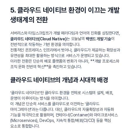
5. 클라우드 네이티브 환경이 이끄는 개발
생태계의 전환
서버리스와 타입스크립트가 개발 패러다임과 언어의 진화를 상징한다면,
는 오늘날의
이
클라우드 네이티브(Cloud Native)
백엔드 개발 기술
전반적으로 작동하는 기반 환경을 의미합니다.
전통적인 온프레미스 인프라에서 벗어나, 클라우드가 제공하는 확장성과
유연성을 최대한 활용하는 방식으로 서비스가 운영되고 있습니다.
이러한 전환은 단순히 배포 플랫폼의 변화가 아니라, **개발 프로세스와
조직 문화 전반의 혁신**을 촉진하고 있습니다.
클라우드 네이티브의 개념과 시대적 배경
‘클라우드 네이티브’란 클라우드 환경을 전제로 시스템의 설계, 배포,
운영이 이루어지는 방식을 의미합니다.
이 개념은 단순히 서비스를 클라우드로 이전하는 ‘클라우드
마이그레이션’과는 다릅니다. 대신, 클라우드의 자율확장성과 자동화
기능을 적극적으로 활용하며, 컨테이너(Container)와 마이크로서비스
(Microservices), DevOps, 지속적 통합/배포(CI/CD) 등을 핵심
요소로 통합합니다.