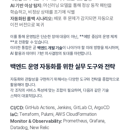
머신러닝 모델을 통해 정상 동작 패턴을
AI 기반 이상 탐지:
학습하고, 비정상 상태를 조기에 식별
배포 후 문제가 감지되면 자동으로
자동화된 롤백 시나리오:
이전 버전으로 복귀
이를 통해 운영팀은 단순한 장애 대응이 아닌, **예방 중심의 운영 체계
**로 전환할 수 있습니다.
이러한 통합은 곧
이 나아가야 할 미래 방향을 제시하며,
백엔드 개발 기술
AI 활용과 데이터 기반 의사결정의 토대를 마련합니다.
백엔드 운영 자동화를 위한 실무 도구와 전략
자동화와 관찰성을 구현하기 위해서는 다양한 도구와 전략을 종합적으로
활용해야 합니다.
각 조직의 서비스 특성에 맞는 조합이 필요하며, 다음과 같은 기술
스택이 대표적입니다.
GitHub Actions, Jenkins, GitLab CI, ArgoCD
CI/CD:
Terraform, Pulumi, AWS CloudFormation
IaC:
Prometheus, Grafana,
Monitor & Observability:
Datadog, New Relic