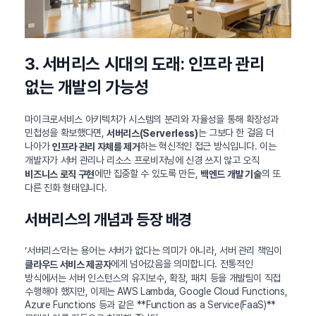
3. 서버리스 시대의 도래: 인프라 관리
없는 개발의 가능성
마이크로서비스 아키텍처가 시스템의 분리와 자율성을 통해 확장성과
민첩성을 확보했다면,
는 그보다 한 걸음 더
서버리스(Serverless)
나아가
하는 혁신적인 접근 방식입니다. 이는
인프라 관리 자체를 제거
개발자가 서버 관리나 리소스 프로비저닝에 신경 쓰지 않고 오직
에만 집중할 수 있도록 만든,
의 또
비즈니스 로직 구현
백엔드 개발 기술
다른 진화 형태입니다.
서버리스의 개념과 등장 배경
‘서버리스’라는 용어는 서버가 없다는 의미가 아니라, 서버 관리 책임이
에게 넘어갔음을 의미합니다. 전통적인
클라우드 서비스 제공자
방식에서는 서버 인스턴스의 유지보수, 확장, 패치 등을 개발팀이 직접
수행해야 했지만, 이제는 AWS Lambda, Google Cloud Functions,
Azure Functions 등과 같은 **Function as a Service(FaaS)**