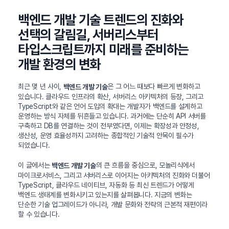
백엔드 개발 기술 트렌드의 진화와
선택의 갈림길, 서버리스부터
타입스크립트까지 미래를 준비하는
개발 환경의 변화
최근 몇 년 사이,
은 그 어느 때보다 빠르게 변화하고
백엔드 개발 기술
있습니다. 클라우드 인프라의 확산, 서버리스 아키텍처의 등장, 그리고
TypeScript와 같은 언어 도입의 확대는 개발자가 백엔드를 설계하고
운영하는 방식 자체를 뒤흔들고 있습니다. 과거에는 단순히 API 서버를
구축하고 DB를 연결하는 것이 전부였다면, 이제는 확장성과 안정성,
생산성, 운영 효율성까지 고려하는 종합적인 기술적 안목이 필수가
되었습니다.
이 글에서는
의 큰 흐름을 중심으로, 모놀리식에서
백엔드 개발 기술
마이크로서비스, 그리고 서버리스로 이어지는 아키텍처의 진화와 더불어
TypeScript, 클라우드 네이티브, 자동화 등 최신 트렌드가 어떻게
백엔드 생태계를 변화시키고 있는지를 살펴봅니다. 지금의 변화는
단순한 기술 업그레이드가 아니라, 개발 문화와 전략의 근본적 재편이라
할 수 있습니다.