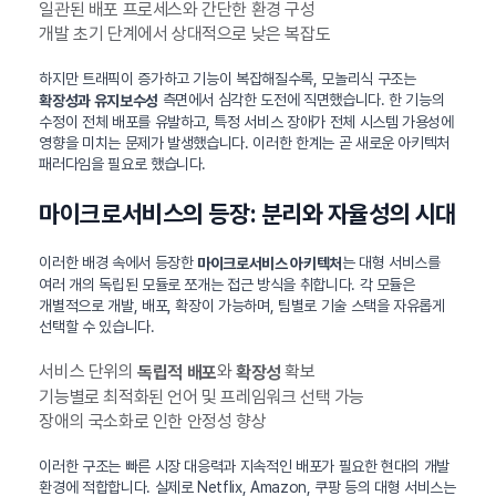
일관된 배포 프로세스와 간단한 환경 구성
개발 초기 단계에서 상대적으로 낮은 복잡도
하지만 트래픽이 증가하고 기능이 복잡해질수록, 모놀리식 구조는
측면에서 심각한 도전에 직면했습니다. 한 기능의
확장성과 유지보수성
수정이 전체 배포를 유발하고, 특정 서비스 장애가 전체 시스템 가용성에
영향을 미치는 문제가 발생했습니다. 이러한 한계는 곧 새로운 아키텍처
패러다임을 필요로 했습니다.
마이크로서비스의 등장: 분리와 자율성의 시대
이러한 배경 속에서 등장한
는 대형 서비스를
마이크로서비스 아키텍처
여러 개의 독립된 모듈로 쪼개는 접근 방식을 취합니다. 각 모듈은
개별적으로 개발, 배포, 확장이 가능하며, 팀별로 기술 스택을 자유롭게
선택할 수 있습니다.
서비스 단위의
와
확보
독립적 배포
확장성
기능별로 최적화된 언어 및 프레임워크 선택 가능
장애의 국소화로 인한 안정성 향상
이러한 구조는 빠른 시장 대응력과 지속적인 배포가 필요한 현대의 개발
환경에 적합합니다. 실제로 Netflix, Amazon, 쿠팡 등의 대형 서비스는