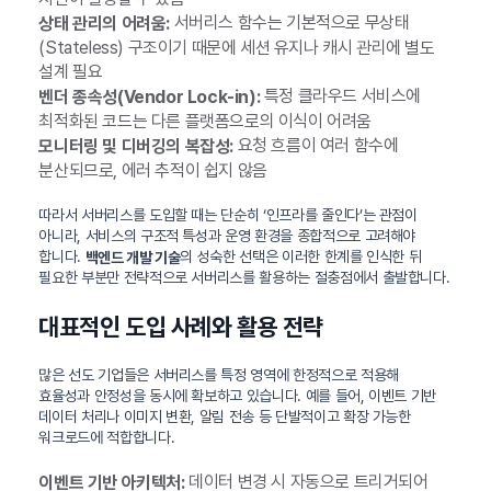
서버리스 함수는 기본적으로 무상태
상태 관리의 어려움:
(Stateless) 구조이기 때문에 세션 유지나 캐시 관리에 별도
설계 필요
특정 클라우드 서비스에
벤더 종속성(Vendor Lock-in):
최적화된 코드는 다른 플랫폼으로의 이식이 어려움
요청 흐름이 여러 함수에
모니터링 및 디버깅의 복잡성:
분산되므로, 에러 추적이 쉽지 않음
따라서 서버리스를 도입할 때는 단순히 ‘인프라를 줄인다’는 관점이
아니라, 서비스의 구조적 특성과 운영 환경을 종합적으로 고려해야
합니다.
의 성숙한 선택은 이러한 한계를 인식한 뒤
백엔드 개발 기술
필요한 부분만 전략적으로 서버리스를 활용하는 절충점에서 출발합니다.
대표적인 도입 사례와 활용 전략
많은 선도 기업들은 서버리스를 특정 영역에 한정적으로 적용해
효율성과 안정성을 동시에 확보하고 있습니다. 예를 들어, 이벤트 기반
데이터 처리나 이미지 변환, 알림 전송 등 단발적이고 확장 가능한
워크로드에 적합합니다.
데이터 변경 시 자동으로 트리거되어
이벤트 기반 아키텍처: