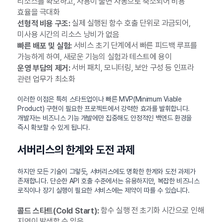
리소스를 확보하고, 사용이 줄면 자동으로 축소되어 비용
효율을 극대화
실제 실행된 함수 호출 단위로 과금되어,
선형적 비용 구조:
미사용 시간의 리소스 낭비가 없음
서비스 초기 단계에서 빠른 피드백 루프를
빠른 배포 및 실험:
가능하게 하여, 새로운 기능의 실험과 테스트에 용이
서버 패치, 모니터링, 보안 구성 등 인프라
운영 부담의 제거:
관련 업무가 최소화
이러한 이점은 특히 스타트업이나 빠른 MVP(Minimum Viable
Product) 구현이 필요한 프로젝트에서 강력한 효과를 발휘합니다.
개발자는 비즈니스 기능 개발에만 집중해도 안정적인 백엔드 환경을
즉시 확보할 수 있게 됩니다.
서버리스의 한계와 도전 과제
하지만 모든 기술이 그렇듯, 서버리스에도 명확한 한계와 도전 과제가
존재합니다. 단순한 API 호출 수준에서는 유용하지만, 복잡한 비즈니스
로직이나 장기 실행이 필요한 서비스에는 제약이 따를 수 있습니다.
함수 실행 전 초기화 시간으로 인해
콜드 스타트(Cold Start):
지연이 발생할 수 있음