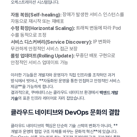
오케스트레이션 시스템입니다.
장애가 발생한 서비스 인스턴스를
자동 복원(Self-healing):
자동으로 재시작 또는 재배포
트래픽 변동에 따라 Pod
수평 확장(Horizontal Scaling):
수를 동적으로 조정
IP 변화와
서비스 디스커버리(Service Discovery):
무관하게 안정적인 서비스 접근 보장
무중단 배포 구현으로
롤링 업데이트(Rolling Update):
안정적인 서비스 업데이트 가능
이러한 기능들은 개발자와 운영자가 직접 인프라를 조작하던 과거
방식에서 벗어나, **자동화된 운영을 통한 민첩하고 안정적인 서비스
제공**을 가능하게 합니다.
결과적으로, 쿠버네티스는 클라우드 네이티브 환경에서
백엔드 개발
의 표준 인프라 레이어로 자리 잡았습니다.
기술
클라우드 네이티브와 DevOps 문화의 결합
클라우드 네이티브의 핵심은 단순히 기술 스택의 변화가 아니라, **
개발과 운영의 협업 구조 자체를 바꾸는 문화적 혁신**에 있습니다.