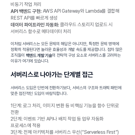
비동기 작업 처리
AWS API Gateway와 Lambda를 결합해
API 백엔드 구현:
REST API를 빠르게 생성
클라우드 스토리지 업로드 시
데이터 파이프라인 자동화:
서버리스 함수로 메타데이터 처리
이처럼 서버리스는 모든 문제의 해답은 아니지만, 특정한 문제 영역에
정확히 적용된다면 놀라운 효율성과 개발 속도를 제공합니다. 점차 많은
조직들이
의 전략적 구성 요소로 서버리스를 고려하는
백엔드 개발 기술
이유가 여기에 있습니다.
서버리스로 나아가는 단계별 접근
서버리스 도입은 단번에 전환하기보다, 서비스의 구조와 트래픽 패턴에
맞춘 점진적인 도입이 바람직합니다.
1단계: 로그 처리, 이미지 변환 등 비핵심 기능을 함수 단위로
전환
2단계: 이벤트 기반 API나 배치 작업 등 업무 자동화
프로세스에 적용
3단계: 전체 아키텍처를 서버리스 우선(“Serverless First”)