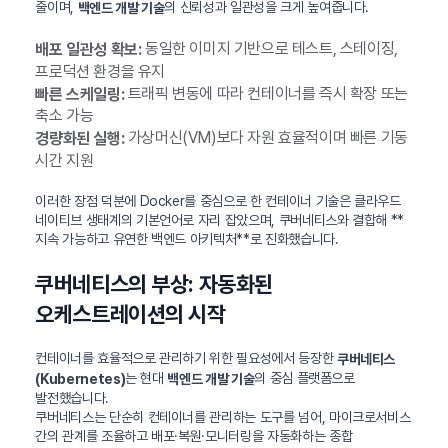
줄이며,
의 신뢰성과 일관성을 크게 높여줍니다.
백엔드 개발 기술
동일한 이미지 기반으로 테스트, 스테이징,
배포 일관성 확보:
프로덕션 환경을 유지
트래픽 변동에 따라 컨테이너를 즉시 확장 또는
빠른 스케일링:
축소 가능
가상머신(VM)보다 자원 효율적이며 빠른 기동
경량화된 실행:
시간 지원
이러한 장점 덕분에 Docker를 중심으로 한 컨테이너 기술은 클라우드
네이티브 생태계의 기본언어로 자리 잡았으며, 쿠버네티스와 결합해 **
지속 가능하고 유연한 백엔드 아키텍처**로 진화했습니다.
쿠버네티스의 부상: 자동화된
오케스트레이션의 시작
컨테이너를 효율적으로 관리하기 위한 필요성에서 등장한
쿠버네티스
는 현대
의 중심 플랫폼으로
(Kubernetes)
백엔드 개발 기술
발전했습니다.
쿠버네티스는 단순히 컨테이너를 관리하는 도구를 넘어, 마이크로서비스
간의 관계를 조율하고 배포·복원·모니터링을 자동화하는 종합