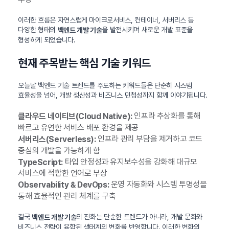
이러한 흐름은 자연스럽게 마이크로서비스, 컨테이너, 서버리스 등
다양한 형태의
을 발전시키며 새로운 개발 표준을
백엔드 개발 기술
형성하게 되었습니다.
현재 주목받는 핵심 기술 키워드
오늘날 백엔드 기술 트렌드를 주도하는 키워드들은 단순히 시스템
효율성을 넘어, 개발 생산성과 비즈니스 민첩성까지 함께 이야기됩니다.
인프라 추상화를 통해
클라우드 네이티브(Cloud Native):
빠르고 유연한 서비스 배포 환경을 제공
인프라 관리 부담을 제거하고 코드
서버리스(Serverless):
중심의 개발을 가능하게 함
타입 안정성과 유지보수성을 강화해 대규모
TypeScript:
서비스에 적합한 언어로 부상
운영 자동화와 시스템 투명성을
Observability & DevOps:
통해 효율적인 관리 체계를 구축
결국
의 진화는 단순한 트렌드가 아니라, 개발 문화와
백엔드 개발 기술
비즈니스 전략이 융합된 생태계의 변화를 반영합니다. 이러한 변화의