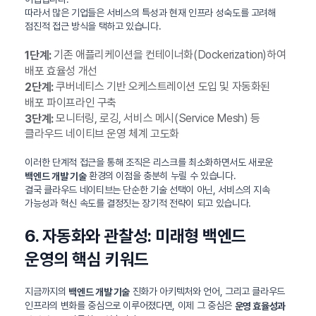
따라서 많은 기업들은 서비스의 특성과 현재 인프라 성숙도를 고려해
점진적 접근 방식을 택하고 있습니다.
기존 애플리케이션을 컨테이너화(Dockerization)하여
1단계:
배포 효율성 개선
쿠버네티스 기반 오케스트레이션 도입 및 자동화된
2단계:
배포 파이프라인 구축
모니터링, 로깅, 서비스 메시(Service Mesh) 등
3단계:
클라우드 네이티브 운영 체계 고도화
이러한 단계적 접근을 통해 조직은 리스크를 최소화하면서도 새로운
환경의 이점을 충분히 누릴 수 있습니다.
백엔드 개발 기술
결국 클라우드 네이티브는 단순한 기술 선택이 아닌, 서비스의 지속
가능성과 혁신 속도를 결정짓는 장기적 전략이 되고 있습니다.
6. 자동화와 관찰성: 미래형 백엔드
운영의 핵심 키워드
지금까지의
진화가 아키텍처와 언어, 그리고 클라우드
백엔드 개발 기술
인프라의 변화를 중심으로 이루어졌다면, 이제 그 중심은
운영 효율성과