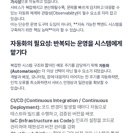
으로 이동하고 있습니다.
가시성
서비스가 복잡해지고 분산화될수록, 문제를 빠르게 감지하고 대응할 수
있는 자동화 체계와 관찰성(Observability)이 필수 요소로 자리 잡고
있습니다.
이는 단순한 운영 도구의 도입이 아니라, **지속 가능한 백엔드 시스템을
구축하기 위한 핵심 능력**이라 할 수 있습니다.
자동화의 필요성: 반복되는 운영을 시스템에게
맡기다
복잡한 시스템 구조와 짧아진 배포 주기를 감당하기 위해
자동화
는 더 이상 선택이 아닌 필수 요소가 되었습니다.
(Automation)
개발과 배포, 모니터링, 장애 대응까지 이어지는 전 주기를 자동화하면,
인적 오류를 최소화하면서 서비스 안정성과 일관성을 확보할 수
있습니다.
CI/CD (Continuous Integration / Continuous
코드 변경이 발생할 때마다 자동으로
Deployment):
테스트와 빌드를 수행하고, 검증된 버전을 배포
인프라 설정을 코드로
IaC (Infrastructure as Code):
관리하여 재현성과 버전 관리를 강화