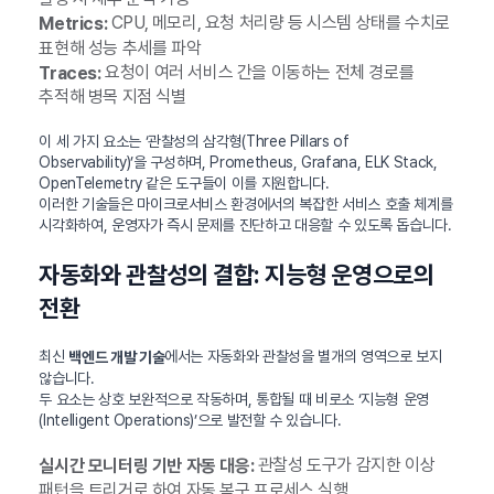
CPU, 메모리, 요청 처리량 등 시스템 상태를 수치로
Metrics:
표현해 성능 추세를 파악
요청이 여러 서비스 간을 이동하는 전체 경로를
Traces:
추적해 병목 지점 식별
이 세 가지 요소는 ‘관찰성의 삼각형(Three Pillars of
Observability)’을 구성하며, Prometheus, Grafana, ELK Stack,
OpenTelemetry 같은 도구들이 이를 지원합니다.
이러한 기술들은 마이크로서비스 환경에서의 복잡한 서비스 호출 체계를
시각화하여, 운영자가 즉시 문제를 진단하고 대응할 수 있도록 돕습니다.
자동화와 관찰성의 결합: 지능형 운영으로의
전환
최신
에서는 자동화와 관찰성을 별개의 영역으로 보지
백엔드 개발 기술
않습니다.
두 요소는 상호 보완적으로 작동하며, 통합될 때 비로소 ‘지능형 운영
(Intelligent Operations)’으로 발전할 수 있습니다.
관찰성 도구가 감지한 이상
실시간 모니터링 기반 자동 대응:
패턴을 트리거로 하여 자동 복구 프로세스 실행