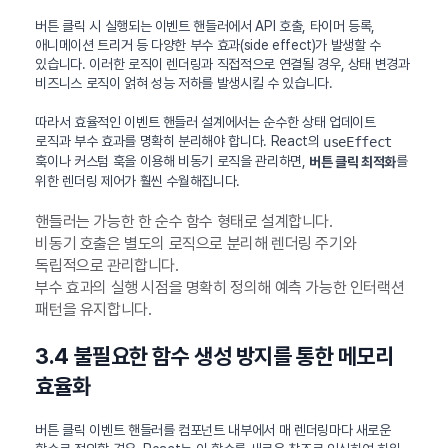
버튼 클릭 시 실행되는 이벤트 핸들러에서 API 호출, 타이머 등록,
애니메이션 트리거 등 다양한 부수 효과(side effect)가 발생할 수
있습니다. 이러한 로직이 렌더링과 직접적으로 연결될 경우, 상태 변경과
비즈니스 로직이 얽혀 성능 저하를 발생시킬 수 있습니다.
따라서 효율적인 이벤트 핸들러 설계에서는 순수한 상태 업데이트
로직과 부수 효과를 명확히 분리해야 합니다. React의
useEffect
훅이나 커스텀 훅을 이용해 비동기 로직을 관리하면,
를
버튼 클릭 최적화
위한 렌더링 제어가 훨씬 수월해집니다.
핸들러는 가능한 한 순수 함수 형태로 설계합니다.
비동기 호출은 별도의 로직으로 분리해 렌더링 주기와
독립적으로 관리합니다.
부수 효과의 실행 시점을 명확히 정의해 예측 가능한 인터랙션
패턴을 유지합니다.
3.4 불필요한 함수 생성 방지를 통한 메모리
효율화
버튼 클릭 이벤트 핸들러를 컴포넌트 내부에서 매 렌더링마다 새로운