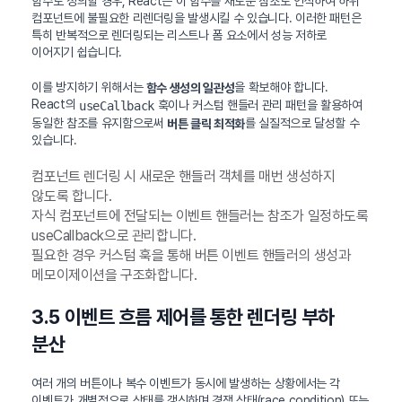
함수로 정의할 경우, React는 이 함수를 새로운 참조로 인식하여 하위
컴포넌트에 불필요한 리렌더링을 발생시킬 수 있습니다. 이러한 패턴은
특히 반복적으로 렌더링되는 리스트나 폼 요소에서 성능 저하로
이어지기 쉽습니다.
이를 방지하기 위해서는
을 확보해야 합니다.
함수 생성의 일관성
React의
훅이나 커스텀 핸들러 관리 패턴을 활용하여
useCallback
동일한 참조를 유지함으로써
를 실질적으로 달성할 수
버튼 클릭 최적화
있습니다.
컴포넌트 렌더링 시 새로운 핸들러 객체를 매번 생성하지
않도록 합니다.
자식 컴포넌트에 전달되는 이벤트 핸들러는 참조가 일정하도록
useCallback으로 관리합니다.
필요한 경우 커스텀 훅을 통해 버튼 이벤트 핸들러의 생성과
메모이제이션을 구조화합니다.
3.5 이벤트 흐름 제어를 통한 렌더링 부하
분산
여러 개의 버튼이나 복수 이벤트가 동시에 발생하는 상황에서는 각
이벤트가 개별적으로 상태를 갱신하며 경쟁 상태(race condition) 또는