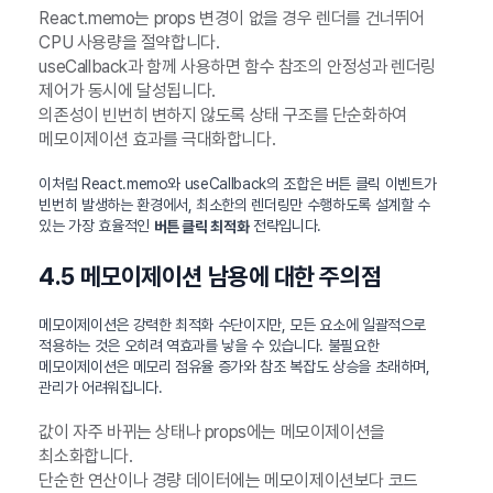
React.memo는 props 변경이 없을 경우 렌더를 건너뛰어
CPU 사용량을 절약합니다.
useCallback과 함께 사용하면 함수 참조의 안정성과 렌더링
제어가 동시에 달성됩니다.
의존성이 빈번히 변하지 않도록 상태 구조를 단순화하여
메모이제이션 효과를 극대화합니다.
이처럼 React.memo와 useCallback의 조합은 버튼 클릭 이벤트가
빈번히 발생하는 환경에서, 최소한의 렌더링만 수행하도록 설계할 수
있는 가장 효율적인
전략입니다.
버튼 클릭 최적화
4.5 메모이제이션 남용에 대한 주의점
메모이제이션은 강력한 최적화 수단이지만, 모든 요소에 일괄적으로
적용하는 것은 오히려 역효과를 낳을 수 있습니다. 불필요한
메모이제이션은 메모리 점유율 증가와 참조 복잡도 상승을 초래하며,
관리가 어려워집니다.
값이 자주 바뀌는 상태나 props에는 메모이제이션을
최소화합니다.
단순한 연산이나 경량 데이터에는 메모이제이션보다 코드