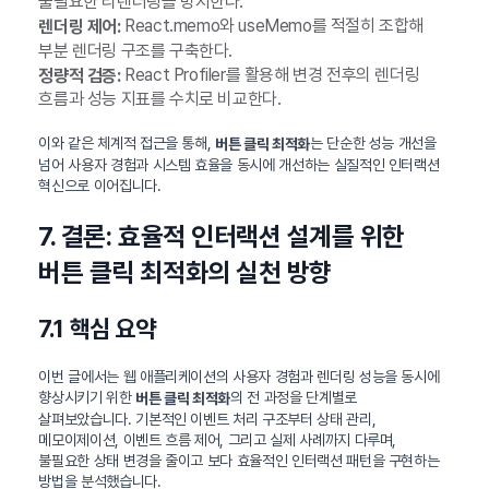
불필요한 리렌더링을 방지한다.
React.memo와 useMemo를 적절히 조합해
렌더링 제어:
부분 렌더링 구조를 구축한다.
React Profiler를 활용해 변경 전후의 렌더링
정량적 검증:
흐름과 성능 지표를 수치로 비교한다.
이와 같은 체계적 접근을 통해,
는 단순한 성능 개선을
버튼 클릭 최적화
넘어 사용자 경험과 시스템 효율을 동시에 개선하는 실질적인 인터랙션
혁신으로 이어집니다.
7. 결론: 효율적 인터랙션 설계를 위한
버튼 클릭 최적화의 실천 방향
7.1 핵심 요약
이번 글에서는 웹 애플리케이션의 사용자 경험과 렌더링 성능을 동시에
향상시키기 위한
의 전 과정을 단계별로
버튼 클릭 최적화
살펴보았습니다. 기본적인 이벤트 처리 구조부터 상태 관리,
메모이제이션, 이벤트 흐름 제어, 그리고 실제 사례까지 다루며,
불필요한 상태 변경을 줄이고 보다 효율적인 인터랙션 패턴을 구현하는
방법을 분석했습니다.