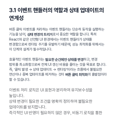
3.1 이벤트 핸들러의 역할과 상태 업데이트의
연계성
버튼 클릭 이벤트를 처리하는 이벤트 핸들러는 단순히 동작을 실행하는
기능을 넘어,
로서 중요한 역할을 합니다. 특히
상태 변경의 트리거
React와 같은 선언형 UI 환경에서는 이벤트 핸들러가 상태를
변경함으로써 렌더링 주기를 유발하기 때문에, 성능 최적화를 위해서는
이 단계의 설계가 필수적입니다.
효율적인 이벤트 핸들러는
하고, 변경
필요한 순간에만 상태를 변경
범위를 최소화함으로써 전체 UI 갱신 비용을 줄이는 것을 목표로 합니다.
즉, ‘클릭 발생 → 상태 업데이트 → 렌더링’이라는 흐름에서 불필요한
연산이나 중복 업데이트를 제거하는 것이
의 출발점이라
버튼 클릭 최적화
할 수 있습니다.
이벤트 처리 로직은 UI 표현과 분리하여 유지보수성을
높입니다.
상태 변경이 필요한 조건을 명확히 정의하여 불필요한
업데이트를 방지합니다.
즉각적인 UI 반영이 필요하지 않은 경우, 비동기 로직을 통한