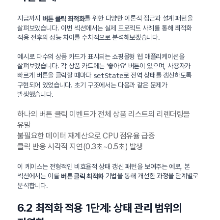
지금까지
를 위한 다양한 이론적 접근과 설계 패턴을
버튼 클릭 최적화
살펴보았습니다. 이번 섹션에서는 실제 프로젝트 사례를 통해 최적화
적용 전후의 성능 차이를 수치적으로 분석해보겠습니다.
예시로 다수의 상품 카드가 표시되는 쇼핑몰형 웹 애플리케이션을
살펴보겠습니다. 각 상품 카드에는 ‘좋아요’ 버튼이 있으며, 사용자가
빠르게 버튼을 클릭할 때마다
로 전역 상태를 갱신하도록
setState
구현되어 있었습니다. 초기 구조에서는 다음과 같은 문제가
발생했습니다.
하나의 버튼 클릭 이벤트가 전체 상품 리스트의 리렌더링을
유발
불필요한 데이터 재계산으로 CPU 점유율 급증
클릭 반응 시각적 지연(0.3초~0.5초) 발생
이 케이스는 전형적인 비효율적 상태 갱신 패턴을 보여주는 예로, 본
섹션에서는 이를
기법을 통해 개선한 과정을 단계별로
버튼 클릭 최적화
분석합니다.
6.2 최적화 적용 1단계: 상태 관리 범위의