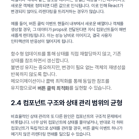
새로운 객체로 정의되면 다른 값으로 인식됩니다. 이로 인해 React가
변경되지 않아도 리렌더링을 트리거하는 경우가 많습니다.
예를 들어, 버튼 클릭 이벤트 핸들러 내부에서 새로운 배열이나 객체를
생성할 경우, 그 데이터가 props로 전달된다면 자식 컴포넌트들이 매번
새롭게 렌더링됩니다. 이는 성능 낭비로 이어지고, 결국 사용자
인터랙션의 반응성이 떨어지게 됩니다.
함수형 업데이트를 통해 상태를 직접 재할당하지 않고, 기존
상태를 참조하면서 갱신합니다.
불변성 유지는 중요하지만, 변경이 필요 없는 객체의 재생성을
반복하지 않도록 합니다.
메모이제이션이나 콜백 최적화를 통해 동일한 참조를
유지함으로써
를 실현할 수 있습니다.
버튼 클릭 최적화
2.4 컴포넌트 구조와 상태 관리 범위의 균형
비효율적인 상태 관리의 또 다른 원인은 컴포넌트의 구조적 문제에서
비롯됩니다. 너무 상위 컴포넌트에 상태를 몰아넣거나, 반대로 각 하위
컴포넌트가 독립적으로 상태를 관리할 경우, 버튼 클릭 이벤트 하나가
예기치 않은 리렌더링 연쇄를 일으킬 수 있습니다.