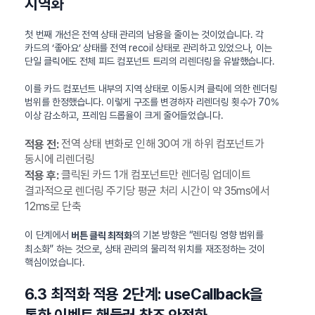
지역화
첫 번째 개선은 전역 상태 관리의 남용을 줄이는 것이었습니다. 각
카드의 ‘좋아요’ 상태를 전역 recoil 상태로 관리하고 있었으나, 이는
단일 클릭에도 전체 피드 컴포넌트 트리의 리렌더링을 유발했습니다.
이를 카드 컴포넌트 내부의 지역 상태로 이동시켜 클릭에 의한 렌더링
범위를 한정했습니다. 이렇게 구조를 변경하자 리렌더링 횟수가 70%
이상 감소하고, 프레임 드롭율이 크게 줄어들었습니다.
전역 상태 변화로 인해 30여 개 하위 컴포넌트가
적용 전:
동시에 리렌더링
클릭된 카드 1개 컴포넌트만 렌더링 업데이트
적용 후:
결과적으로 렌더링 주기당 평균 처리 시간이 약 35ms에서
12ms로 단축
이 단계에서
의 기본 방향은 “렌더링 영향 범위를
버튼 클릭 최적화
최소화” 하는 것으로, 상태 관리의 물리적 위치를 재조정하는 것이
핵심이었습니다.
6.3 최적화 적용 2단계: useCallback을
통한 이벤트 핸들러 참조 안정화