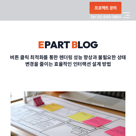
콘텐츠로
프로젝트 문의
건너뛰기
Tel. 02-545-3800
COMPANY
E
PART
B
LOG
SERVICE
버튼 클릭 최적화를 통한 렌더링 성능 향상과 불필요한 상태
변경을 줄이는 효율적인 인터랙션 설계 방법
PORTFOLIO
BLOG
CONTACT
정부지원사업