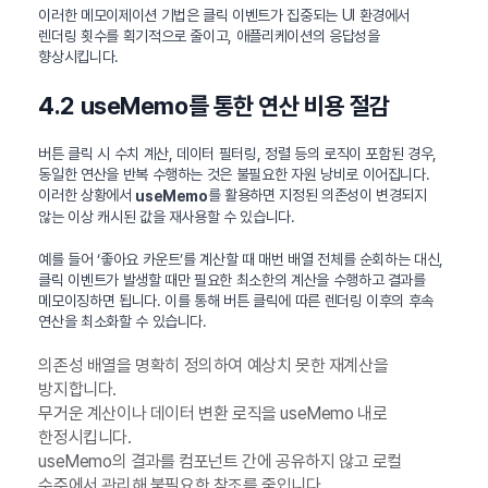
이러한 메모이제이션 기법은 클릭 이벤트가 집중되는 UI 환경에서
렌더링 횟수를 획기적으로 줄이고, 애플리케이션의 응답성을
향상시킵니다.
4.2 useMemo를 통한 연산 비용 절감
버튼 클릭 시 수치 계산, 데이터 필터링, 정렬 등의 로직이 포함된 경우,
동일한 연산을 반복 수행하는 것은 불필요한 자원 낭비로 이어집니다.
이러한 상황에서
를 활용하면 지정된 의존성이 변경되지
useMemo
않는 이상 캐시된 값을 재사용할 수 있습니다.
예를 들어 ‘좋아요 카운트’를 계산할 때 매번 배열 전체를 순회하는 대신,
클릭 이벤트가 발생할 때만 필요한 최소한의 계산을 수행하고 결과를
메모이징하면 됩니다. 이를 통해 버튼 클릭에 따른 렌더링 이후의 후속
연산을 최소화할 수 있습니다.
의존성 배열을 명확히 정의하여 예상치 못한 재계산을
방지합니다.
무거운 계산이나 데이터 변환 로직을 useMemo 내로
한정시킵니다.
useMemo의 결과를 컴포넌트 간에 공유하지 않고 로컬
수준에서 관리해 불필요한 참조를 줄입니다.