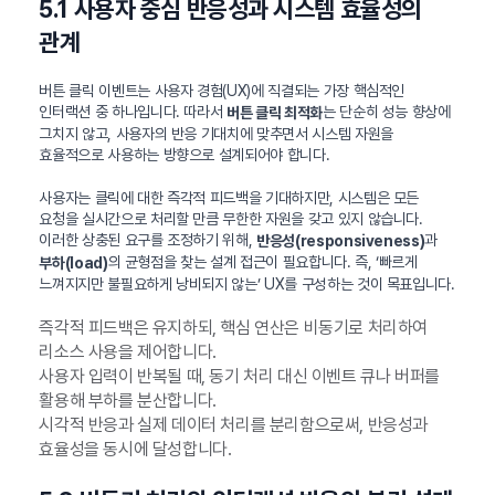
5.1 사용자 중심 반응성과 시스템 효율성의
관계
버튼 클릭 이벤트는 사용자 경험(UX)에 직결되는 가장 핵심적인
인터랙션 중 하나입니다. 따라서
는 단순히 성능 향상에
버튼 클릭 최적화
그치지 않고, 사용자의 반응 기대치에 맞추면서 시스템 자원을
효율적으로 사용하는 방향으로 설계되어야 합니다.
사용자는 클릭에 대한 즉각적 피드백을 기대하지만, 시스템은 모든
요청을 실시간으로 처리할 만큼 무한한 자원을 갖고 있지 않습니다.
이러한 상충된 요구를 조정하기 위해,
과
반응성(responsiveness)
의 균형점을 찾는 설계 접근이 필요합니다. 즉, ‘빠르게
부하(load)
느껴지지만 불필요하게 낭비되지 않는’ UX를 구성하는 것이 목표입니다.
즉각적 피드백은 유지하되, 핵심 연산은 비동기로 처리하여
리소스 사용을 제어합니다.
사용자 입력이 반복될 때, 동기 처리 대신 이벤트 큐나 버퍼를
활용해 부하를 분산합니다.
시각적 반응과 실제 데이터 처리를 분리함으로써, 반응성과
효율성을 동시에 달성합니다.