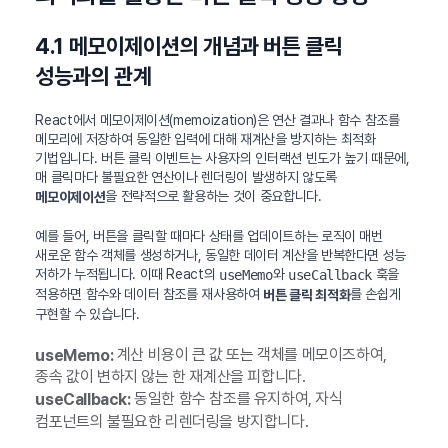
4.1 메모이제이션의 개념과 버튼 클릭
성능과의 관계
React에서 메모이제이션(memoization)은 연산 결과나 함수 참조를
메모리에 저장하여 동일한 입력에 대해 재계산을 방지하는 최적화
기법입니다. 버튼 클릭 이벤트는 사용자의 인터랙션 빈도가 높기 때문에,
매 클릭마다 불필요한 연산이나 렌더링이 발생하지 않도록
을 전략적으로 활용하는 것이 중요합니다.
메모이제이션
예를 들어, 버튼을 클릭할 때마다 상태를 업데이트하는 로직이 매번
새로운 함수 객체를 생성하거나, 동일한 데이터 계산을 반복한다면 성능
저하가 누적됩니다. 이때 React의
와
훅을
useMemo
useCallback
적용하면 함수와 데이터 참조를 재사용하여
를 손쉽게
버튼 클릭 최적화
구현할 수 있습니다.
계산 비용이 큰 값 또는 객체를 메모이즈하여,
useMemo:
종속 값이 변하지 않는 한 재계산을 피합니다.
동일한 함수 참조를 유지하여, 자식
useCallback:
컴포넌트의 불필요한 리렌더링을 방지합니다.