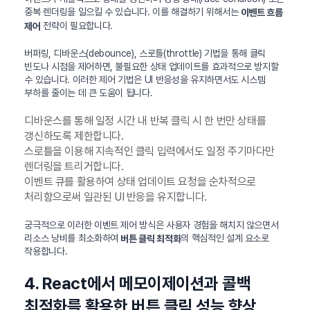
중복 렌더링을 일으킬 수 있습니다. 이를 해결하기 위해서는
이벤트 흐름
전략이 필요합니다.
제어
버퍼링, 디바운스(debounce), 스로틀(throttle) 기법을 통해 클릭
빈도나 시점을 제어하면, 불필요한 상태 업데이트를 효과적으로 방지할
수 있습니다. 이러한 제어 기법은 UI 반응성을 유지하면서도 시스템
부하를 줄이는 데 큰 도움이 됩니다.
디바운스를 통해 일정 시간 내 반복 클릭 시 한 번만 상태를
갱신하도록 제한합니다.
스로틀을 이용해 지속적인 클릭 입력에서도 일정 주기마다만
렌더링을 트리거합니다.
이벤트 큐를 활용하여 상태 업데이트 요청을 순차적으로
처리함으로써 일관된 UI 반응을 유지합니다.
궁극적으로 이러한 이벤트 제어 방식은 사용자 경험을 해치지 않으면서
리소스 낭비를 최소화하여
의 핵심적인 설계 요소로
버튼 클릭 최적화
작용합니다.
4. React에서 메모이제이션과 콜백
최적화를 활용한 버튼 클릭 성능 향상