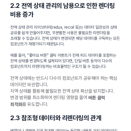
2.2 전역 상태 관리의 남용으로 인한 렌더링
비용 증가
전역 상태 관리 라이브러리(redux, recoil 등)는 데이터 일관성과 상태
공유를 쉽게 만들어주지만, 무분별한 사용은 불필요한 리렌더링을
초래할 수 있습니다. 전역 상태가 변경되면 해당 데이터를 구독하는 모든
컴포넌트가 재평가되기 때문입니다.
예를 들어, “좋아요 버튼” 클릭 이벤트가 전체 피드 데이터를 포함하는
전역 상태를 변경하도록 설계되어 있다면, 단일 버튼 동작이 다수의
컴포넌트까지 리렌더링하는 비효율적인 구조가 될 수 있습니다.
전역 상태에는 반드시 다수의 컴포넌트가 공유해야 하는 핵심
데이터만 보관합니다.
지역 상태를 활용해 불필요한 전역 상태 확산을 방지합니다.
변경 범위를 최소화하여 렌더링 영향을 줄여
버튼 클릭
를 유도합니다.
최적화
2.3 참조형 데이터와 리렌더링의 관계
배열이나 객체와 같은 참조형 데이터는 동일한 내용을 가진 데이터라도