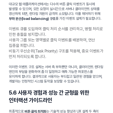
대규모 웹 애플리케이션에서는 다수의 버튼 클릭 이벤트가 동시에
발생할 수 있으며, 모든 요청이 실시간으로 서버나 클라이언트 상태를
갱신하게 되면, 렌더링 자원이 급격히 소모됩니다. 이를 제어하기 위해
를 가진 이벤트 설계가 필요합니다.
부하 분산(load balancing) 구조
이벤트 큐를 도입하여 클릭 처리 순서를 관리하고, 병렬 처리로
인한 충돌을 방지합니다.
사용자 그룹 또는 영역별로 클릭 이벤트를 배분하여, 연산
집중을 피합니다.
비동기 우선순위(Task Priority) 구조를 적용해, 중요 이벤트가
먼저 처리되도록 합니다.
이러한 이벤트 구조 설계는 서버 측 부하뿐만 아니라, 클라이언트 렌더링
엔진의 부담을 완화하여 좀 더 일정하고 예측 가능한 퍼포먼스를
유지하게 합니다. 결과적으로 사용자는 부드럽고 일관된 경험을 얻으며,
개발자는 안정적인 시스템 동작을 보장할 수 있습니다.
5.6 사용자 경험과 성능 간 균형을 위한
인터랙션 가이드라인
최종적으로
는 기술적 성능 향상과 UX 설계 두 축이
버튼 클릭 최적화