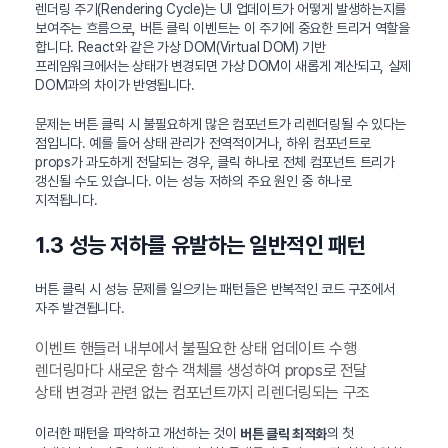
렌더링 주기(Rendering Cycle)는 UI 업데이트가 어떻게 발생하는지를
보여주는 흐름으로, 버튼 클릭 이벤트는 이 주기에 중요한 트리거 역할을
합니다. React와 같은 가상 DOM(Virtual DOM) 기반
프레임워크에서는 상태가 변경되면 가상 DOM이 새롭게 계산되고, 실제
DOM과의 차이가 반영됩니다.
문제는 버튼 클릭 시 불필요하게 많은 컴포넌트가 리렌더링될 수 있다는
점입니다. 예를 들어 상태 관리가 전역적이거나, 하위 컴포넌트로
props가 과도하게 전달되는 경우, 클릭 하나로 전체 컴포넌트 트리가
갱신될 수도 있습니다. 이는 성능 저하의 주요 원인 중 하나로
지적됩니다.
1.3 성능 저하를 유발하는 일반적인 패턴
버튼 클릭 시 성능 문제를 일으키는 패턴들은 반복적인 코드 구조에서
자주 발견됩니다.
이벤트 핸들러 내부에서 불필요한 상태 업데이트 수행
렌더링마다 새로운 함수 객체를 생성하여 props로 전달
상태 변경과 관련 없는 컴포넌트까지 리렌더링되는 구조
이러한 패턴을 파악하고 개선하는 것이
의 첫
버튼 클릭 최적화