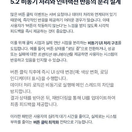
5.2 비동기 처리와 인터랙션 반응의 분리 설계
많은 버튼 클릭 이벤트는 서버 요청이나 데이터 처리와 연계되어 있기
때문에, 즉각적인 반응을 제공하기 어려운 경우가 많습니다. 이때
사용자가 ‘버튼이 작동하지 않는다’는 느낌을 받지 않도록 시각적
피드백을 즉시 제공하는 것이 중요합니다.
이를 위해 클릭 시점과 실제 연산 시점을 분리하는
를
비동기 UI 처리 구조
도입합니다. 예를 들어, 버튼 상태를 “로딩 중”으로 전환하거나, 성공
또는 실패에 대한
을 제공하면 사용자는 시스템이
트랜지션 애니메이션
반응하고 있음을 인지할 수 있습니다.
버튼 클릭 직후에 즉시 UI 상태 변경(예: 색상 변화, 로딩
인디케이터 표시)을 수행합니다.
데이터 처리 로직은 비동기로 실행해 메인 스레드의 차단을
방지합니다.
결과 상태를 받아온 뒤, 재렌더링을 통해 UI를 업데이트하여
최종 피드백을 제공합니다.
이러한 패턴은 사용자의 심리적 대기 시간을 줄이고, 실제로는 시스템
부하를 줄이는
전략으로 기능합니다.
버튼 클릭 최적화