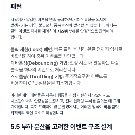
패턴
사용자가 동일한 버튼을 연속 클릭하거나 복수 요청을 동시에
발생시키는 경우, 불필요한 중복 연산이 발생할 수 있습니다. 이때는
클릭 이벤트 자체를 제어하여
를 안정적으로 관리해야
시스템 부하
합니다.
버튼 클릭 후 처리 완료 전까지 임시로
클릭 제한(Lock) 패턴:
비활성화하여 중복 이벤트를 차단합니다.
일정 시간 내 발생하는 다중
디바운싱(Debouncing) 기법:
클릭을 하나의 이벤트로 처리합니다.
주기적으로만 이벤트를
스로틀링(Throttling) 기법:
허용하여 CPU 점유율을 최소화합니다.
이러한 제약 패턴들은 사용자 행동을 직접 제한하지 않으면서도
시스템의 처리 안정성을 보장하고, 전체 렌더링 부하를 줄이는 데 크게
기여합니다. 특히 트래픽이 많은 환경에서는 이러한 방식이
버튼 클릭
의 핵심 요소로 작용합니다.
최적화
5.5 부하 분산을 고려한 이벤트 구조 설계