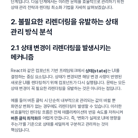
단계입니다. 다음 단계에서는 이러한 문제를 효율적으로 관리하기 위한
상태 관리 전략과 렌더링 최소화 기법을 자세히 살펴보겠습니다.
2. 불필요한 리렌더링을 유발하는 상태
관리 방식 분석
2.1 상태 변경이 리렌더링을 발생시키는
메커니즘
React와 같은 컴포넌트 기반 프레임워크에서
는 UI를
상태(state)
결정하는 중심 요소입니다. 상태가 변경되면 해당 변경 사항이 반영된
새로운 UI를 렌더링하기 위해 컴포넌트가 다시 실행됩니다. 문제는 모든
상태 변경이 꼭 필요한 리렌더링을 유발하는 것은 아니라는 점입니다.
예를 들어 버튼 클릭 시 단순히 내부적으로 관리되는 값이 바뀔 뿐
화면상 변화가 없는 경우에도 리렌더링이 발생할 수 있습니다. 이러한
비효율적인 렌더링 흐름은 전체 애플리케이션의 반응 속도를 저하시켜
를 어렵게 만듭니다. 즉, ‘변화가 실제로 UI에 영향을
버튼 클릭 최적화
주는가’를 기준으로 상태를 세밀하게 구분하고 관리하는 것이
핵심입니다.