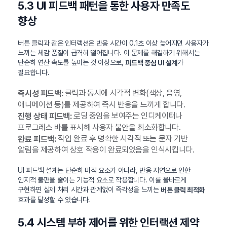
5.3 UI 피드백 패턴을 통한 사용자 만족도
향상
버튼 클릭과 같은 인터랙션은 반응 시간이 0.1초 이상 늦어지면 사용자가
느끼는 체감 품질이 급격히 떨어집니다. 이 문제를 해결하기 위해서는
단순히 연산 속도를 높이는 것 이상으로,
가
피드백 중심 UI 설계
필요합니다.
클릭과 동시에 시각적 변화(색상, 음영,
즉시성 피드백:
애니메이션 등)를 제공하여 즉시 반응을 느끼게 합니다.
로딩 중임을 보여주는 인디케이터나
진행 상태 피드백:
프로그레스 바를 표시해 사용자 불안을 최소화합니다.
작업 완료 후 명확한 시각적 또는 문자 기반
완료 피드백:
알림을 제공하여 상호 작용이 완료되었음을 인식시킵니다.
UI 피드백 설계는 단순히 미적 요소가 아니라, 반응 지연으로 인한
인지적 불편을 줄이는 기능적 요소로 작용합니다. 이를 올바르게
구현하면 실제 처리 시간과 관계없이 즉각성을 느끼는
버튼 클릭 최적화
효과를 달성할 수 있습니다.
5.4 시스템 부하 제어를 위한 인터랙션 제약