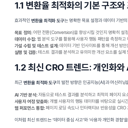
1.1 변환율 최적화의 기본 구조
효과적인
는 명확한 목표 설정과 데이터 기반의
변환율 최적화 도구
어떤 전환(Conversion)을 향상시킬 것인지 명확히 설
목표 정의:
웹 분석 도구를 활용해 사용자 행동 패턴을 측정하고 
데이터 수집:
데이터 기반 인사이트를 통해 개선 방안을
가설 수립 및 테스트 설계:
테스트 결과를 분석하고 유의미한 개선 요소를 실제
실행 및 검증:
1.2 최신 CRO 트렌드: 개인화와
최근
의 발전 방향은 인공지능(AI)과 머신러닝을 
변환율 최적화 도구
자동으로 테스트 결과를 분석하고 최적의 페이지 요
AI 기반 분석:
개별 사용자의 행동 데이터를 바탕으로 실시간
사용자 여정 맞춤화:
페이지 로딩 속도나 인터랙티브 반응성을 CRO 
웹 퍼포먼스 통합:
이처럼 최신 트렌드는 ‘데이터 중심 사고’와 ‘사용자 개인화 경험