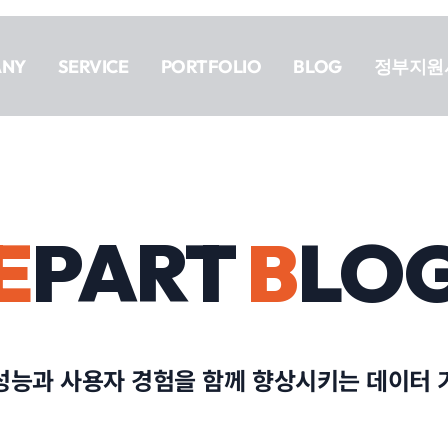
ANY
SERVICE
PORTFOLIO
BLOG
정부지원
E
PART
B
LO
성능과 사용자 경험을 함께 향상시키는 데이터 