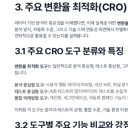
3. 주요 변환율 최적화(CRO)
데이터 기반 분석의 중요성을 이해했다면, 이제 실제로 어떤
변환율
분석 방식, 자동화 수준, 그리고 기술 스택 연동성 측면에서 차별
전략적으로 활용할 수 있는지를 살펴봅니다.
3.1 주요 CRO 도구 분류와 특징
는 일반적으로 분석 중심형, 테스트 중심형, 
변환율 최적화 도구
됩니다.
사용자 행동 데이터(히트맵, 세션 녹화, 퍼널 
분석 중심형 도구:
A/B 테스트와 멀티버리언트 테스트를 손쉽게 
테스트 중심형 도구:
개인화, 세그먼테이션, 자동화 캠페인 기능이
통합 마케팅형 도구:
이처럼 각 도구는 분석과 테스트의 균형, 통합 수준, 기술 환경 지
3.2 도구별 주요 기능 비교와 강