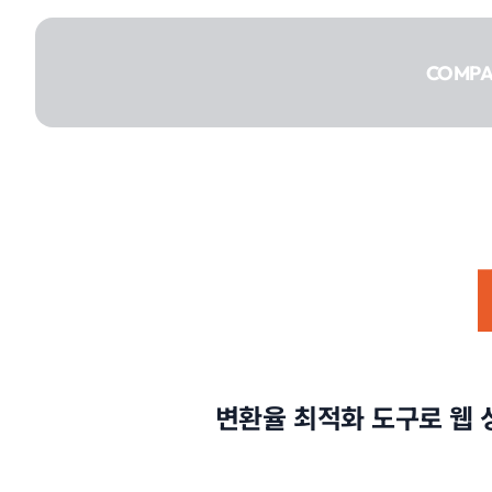
콘텐츠로
건너뛰기
COMP
COMPANY
SERVICE
변환율 최적화 도구로 웹 
PORTFOLIO