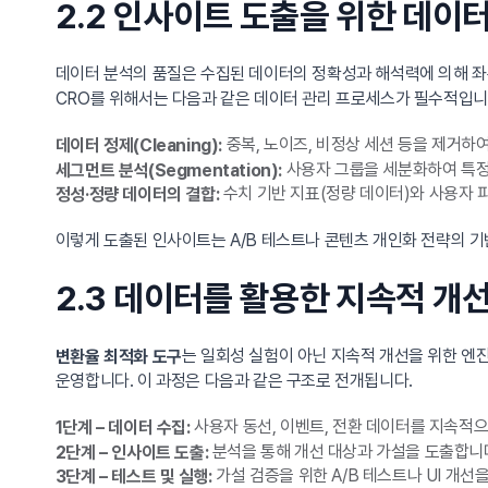
2.2 인사이트 도출을 위한 데이
데이터 분석의 품질은 수집된 데이터의 정확성과 해석력에 의해 
CRO를 위해서는 다음과 같은 데이터 관리 프로세스가 필수적입니
중복, 노이즈, 비정상 세션 등을 제거하
데이터 정제(Cleaning):
사용자 그룹을 세분화하여 특정 
세그먼트 분석(Segmentation):
수치 기반 지표(정량 데이터)와 사용자 
정성·정량 데이터의 결합:
이렇게 도출된 인사이트는 A/B 테스트나 콘텐츠 개인화 전략의 기반
2.3 데이터를 활용한 지속적 개
는 일회성 실험이 아닌 지속적 개선을 위한 엔진입
변환율 최적화 도구
운영합니다. 이 과정은 다음과 같은 구조로 전개됩니다.
사용자 동선, 이벤트, 전환 데이터를 지속적
1단계 – 데이터 수집:
분석을 통해 개선 대상과 가설을 도출합니
2단계 – 인사이트 도출:
가설 검증을 위한 A/B 테스트나 UI 개선
3단계 – 테스트 및 실행: