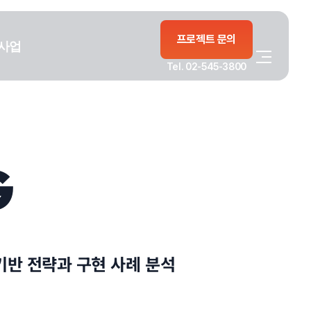
프로젝트 문의
사업
Tel. 02-545-3800
G
기반 전략과 구현 사례 분석