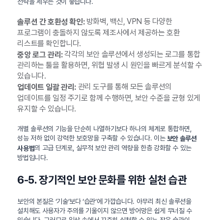
전략을 세우는 것이 좋습니다.
방화벽, 백신, VPN 등 다양한
솔루션 간 호환성 확인:
프로그램이 충돌하지 않도록 제조사에서 제공하는 호환
리스트를 확인합니다.
각각의 보안 솔루션에서 생성되는 로그를 통합
중앙 로그 관리:
관리하는 툴을 활용하면, 위협 발생 시 원인을 빠르게 분석할 수
있습니다.
관리 도구를 통해 모든 솔루션의
업데이트 일괄 관리:
업데이트를 일정 주기로 함께 수행하면, 보안 수준을 균형 있게
유지할 수 있습니다.
개별 솔루션의 기능을 단순히 나열하기보다 하나의 체계로 통합하면,
성능 저하 없이 강력한 보호망을 구축할 수 있습니다. 이는
보안 솔루션
의 고급 단계로, 실무적 보안 관리 역량을 한층 강화할 수 있는
사용법
방법입니다.
6-5. 장기적인 보안 문화를 위한 실천 습관
보안의 본질은 ‘기술’보다 ‘습관’에 가깝습니다. 아무리 최신 솔루션을
설치해도 사용자가 주의를 기울이지 않으면 방어망은 쉽게 무너질 수
있습니다. 그러므로 일상 속에서 꾸준히 실천할 수 있는 작은 습관이