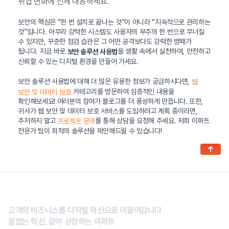
위협 변화에 선제 대응하세요.
보안의 핵심은 “한 번 설치로 끝나는 것”이 아니라 “지속적으로 관리하는
것”입니다. 아무리 강력한 시스템도 사용자의 부주의 한 번으로 무너질
수 있지만, 꾸준한 점검 습관은 그 어떤 공격보다도 강력한 방패가
됩니다. 지금 바로
을 생활 속에서 실천하여, 안전하고
보안 솔루션 사용법
신뢰할 수 있는 디지털 환경을 만들어 가세요.
보안 솔루션 사용법에 대해 더 많은 유용한 정보가 궁금하시다면,
웹
카테고리를 방문하여 심층적인 내용을
보안 및 데이터 보호
확인해보세요! 여러분의 참여가 블로그를 더 풍성하게 만듭니다. 또한,
귀사가 웹 보안 및 데이터 보호 서비스를 도입하려고 계획 중이라면,
주저하지 말고
를 통해 상담을 요청해 주세요. 저희 이파트
프로젝트 문의
전문가 팀이 최적의 솔루션을 제안해드릴 수 있습니다!
↑
고객의 비즈니스를 디지털 혁신으로 이끌어갑니다
끝없는 혁신, 같이 성장하는 이파트