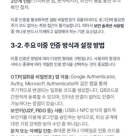
스마트폰 앱, 문자메시지, 보안키 등을 통한 추가
2단계 인증:
확인 절차.
이중 인증을 활성화하면 설령 비밀번호가 유출되더라도 로그인에 필요한
추가 코드 없이는 계정 접근이 불가능합니다. 따라서
보안 솔루션 사용법
중 하나로 반드시 이해하고 설정해야 하는 기본 요소입니다.
3-2. 주요 이중 인증 방식과 설정 방법
이중 인증은 방법에 따라 다양한 형태로 구현됩니다. 사용자의 환경과
서비스 종류에 따라 적절한 인증 방식을 선택하는 것이 중요합니다.
Google Authenticator,
OTP(일회용 비밀번호) 앱 이용:
Authy, Microsoft Authenticator와 같은 앱을 통해
주기적으로 변경되는 일회용 코드를 생성합니다. QR코드로
간편하게 등록할 수 있으며, 인터넷 연결이 없어도 인증이
가능하다는 장점이 있습니다.
USB나 NFC 방식의 물리적
보안키(U2F, FIDO 등) 사용:
보안키를 이용해 로그인을 승인하는 방식으로, 피싱 공격에
대한 가장 강력한 방어 수단 중 하나입니다.
휴대폰 문자나 이메일로 인증 코드를
문자 또는 이메일 인증: