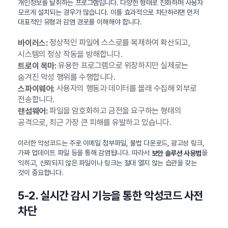
개인정보를 탈취하는 프로그램입니다. 다양한 형태로 진화하며 사용자
모르게 설치되는 경우가 많습니다. 이를 효과적으로 차단하려면 먼저
대표적인 유형과 감염 경로를 이해해야 합니다.
정상적인 파일에 스스로를 복제하여 확산되고,
바이러스:
시스템의 정상 작동을 방해합니다.
유용한 프로그램으로 위장하지만 실제로는
트로이 목마:
숨겨진 악성 행위를 수행합니다.
사용자의 행동과 데이터를 몰래 수집해 외부로
스파이웨어:
전송합니다.
파일을 암호화하고 금전을 요구하는 형태의
랜섬웨어:
공격으로, 최근 가장 큰 피해를 유발하고 있습니다.
이러한 악성코드는 주로 이메일 첨부파일, 불법 다운로드, 광고성 링크,
가짜 업데이트 파일 등을 통해 감염됩니다. 따라서
을
보안 솔루션 사용법
익히고, 신뢰되지 않은 파일이나 링크는 절대 열지 않는 습관을 갖는
것이 중요합니다.
5-2. 실시간 감시 기능을 통한 악성코드 사전
차단