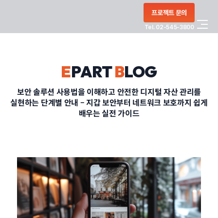
콘텐츠로
프로젝트 문의
건너뛰기
Tel. 02-545-3800
COMPANY
E
PART
B
LOG
SERVICE
보안 솔루션 사용법을 이해하고 안전한 디지털 자산 관리를
실현하는 단계별 안내 – 지갑 보안부터 네트워크 보호까지 쉽게
PORTFOLIO
배우는 실전 가이드
BLOG
CONTACT
정부지원사업