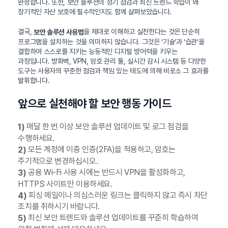
완성합니다. 또한, 보안 솔루션의 정기 점검과 최신 트렌드 학습이 왜
장기적인 자산 보호에 필수적인지도 함께 살펴보았습니다.
결국,
을 제대로 이해하고 실천한다는 것은 단순히
보안 솔루션 사용법
프로그램을 설치하는 것을 의미하지 않습니다. 그것은 ‘기술’과 ‘습관’을
결합하여 스스로를 지키는 능동적인 디지털 방어력을 키우는
과정입니다. 방화벽, VPN, 암호 관리 툴, 실시간 감시 시스템 등 다양한
도구는 사용자의 꾸준한 점검과 책임 있는 태도에 의해 비로소 그 효과를
발휘합니다.
앞으로 실천해야 할 보안 행동 가이드
매달 한 번 이상 보안 솔루션 업데이트 및 로그 점검을
1)
수행하세요.
모든 계정에 이중 인증(2FA)을 적용하고, 암호는
2)
주기적으로 변경하십시오.
공용 Wi-Fi 사용 시에는 반드시 VPN을 활성화하고,
3)
HTTPS 사이트만 이용하세요.
피싱 메일이나 의심스러운 링크는 클릭하지 않고 즉시 차단
4)
조치를 취하시기 바랍니다.
최신 보안 트렌드와 솔루션 업데이트를 꾸준히 학습하여
5)