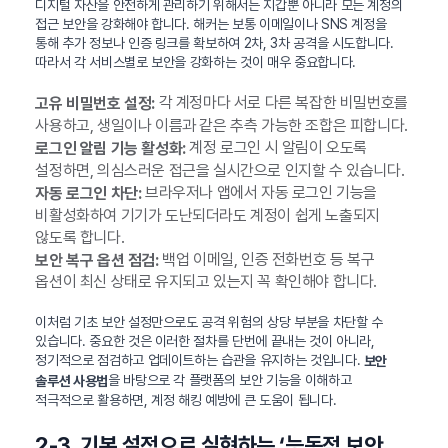
디지털 자산을 안전하게 관리하기 위해서는 지갑뿐 아니라 모든 계정의
접근 보안을 강화해야 합니다. 해커는 보통 이메일이나 SNS 계정을
통해 추가 정보나 인증 링크를 확보하여 2차, 3차 공격을 시도합니다.
따라서 각 서비스별로 보안을 강화하는 것이 매우 중요합니다.
각 계정마다 서로 다른 복잡한 비밀번호를
고유 비밀번호 설정:
사용하고, 생일이나 이름과 같은 추측 가능한 조합은 피합니다.
계정 로그인 시 알림이 오도록
로그인 알림 기능 활성화:
설정하면, 의심스러운 접근을 실시간으로 인지할 수 있습니다.
브라우저나 앱에서 자동 로그인 기능을
자동 로그인 차단:
비활성화하여 기기가 도난되더라도 계정이 쉽게 노출되지
않도록 합니다.
백업 이메일, 인증 전화번호 등 복구
보안 복구 옵션 점검:
옵션이 최신 상태로 유지되고 있는지 꼭 확인해야 합니다.
이처럼 기초 보안 설정만으로도 공격 위험의 상당 부분을 차단할 수
있습니다. 중요한 것은 이러한 절차를 단번에 끝내는 것이 아니라,
정기적으로 점검하고 업데이트하는 습관을 유지하는 것입니다.
보안
을 바탕으로 각 플랫폼의 보안 기능을 이해하고
솔루션 사용법
적극적으로 활용하면, 계정 해킹 예방에 큰 도움이 됩니다.
2-3. 기본 설정으로 실현하는 ‘능동적 보안