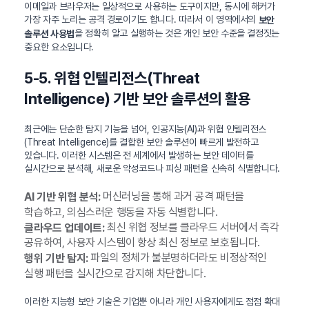
이메일과 브라우저는 일상적으로 사용하는 도구이지만, 동시에 해커가
가장 자주 노리는 공격 경로이기도 합니다. 따라서 이 영역에서의
보안
을 정확히 알고 실행하는 것은 개인 보안 수준을 결정짓는
솔루션 사용법
중요한 요소입니다.
5-5. 위협 인텔리전스(Threat
Intelligence) 기반 보안 솔루션의 활용
최근에는 단순한 탐지 기능을 넘어, 인공지능(AI)과 위협 인텔리전스
(Threat Intelligence)를 결합한 보안 솔루션이 빠르게 발전하고
있습니다. 이러한 시스템은 전 세계에서 발생하는 보안 데이터를
실시간으로 분석해, 새로운 악성코드나 피싱 패턴을 신속히 식별합니다.
머신러닝을 통해 과거 공격 패턴을
AI 기반 위협 분석:
학습하고, 의심스러운 행동을 자동 식별합니다.
최신 위협 정보를 클라우드 서버에서 즉각
클라우드 업데이트:
공유하여, 사용자 시스템이 항상 최신 정보로 보호됩니다.
파일의 정체가 불분명하더라도 비정상적인
행위 기반 탐지:
실행 패턴을 실시간으로 감지해 차단합니다.
이러한 지능형 보안 기술은 기업뿐 아니라 개인 사용자에게도 점점 확대