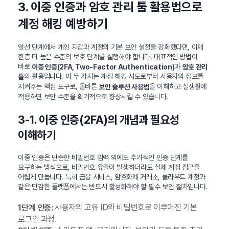
3. 이중 인증과 암호 관리 툴 활용법으로
계정 해킹 예방하기
앞선 단계에서 개인 지갑과 계정의 기본 보안 설정을 강화했다면, 이제
한층 더 높은 수준의 보호 단계를 실행해야 합니다. 대표적인 방법이
바로
과
이중 인증(2FA, Two-Factor Authentication)
암호 관리
의 활용입니다. 이 두 가지는 계정 해킹 시도로부터 사용자의 정보를
툴
지켜주는 핵심 도구로, 올바른
을 이해하고 실생활에
보안 솔루션 사용법
적용하면 보안 수준을 획기적으로 향상시킬 수 있습니다.
3-1. 이중 인증(2FA)의 개념과 필요성
이해하기
이중 인증은 단순한 비밀번호 입력 외에도 추가적인 인증 단계를
요구하는 방식으로, 비밀번호 유출이 발생하더라도 실제 계정 접근을
어렵게 만듭니다. 특히 금융 서비스, 암호화폐 거래소, 클라우드 계정과
같은 민감한 플랫폼에서는 반드시 활성화해야 할 필수 보안 절차입니다.
사용자의 고유 ID와 비밀번호로 이루어진 기본
1단계 인증:
로그인 과정.