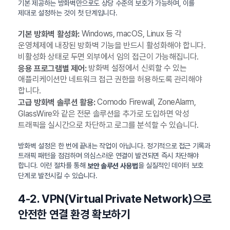
기본 제공하는 방화벽만으로도 상당 수준의 보호가 가능하며, 이를
제대로 설정하는 것이 첫 단계입니다.
Windows, macOS, Linux 등 각
기본 방화벽 활성화:
운영체제에 내장된 방화벽 기능을 반드시 활성화해야 합니다.
비활성화 상태로 두면 외부에서 임의 접근이 가능해집니다.
방화벽 설정에서 신뢰할 수 있는
응용 프로그램별 제어:
애플리케이션만 네트워크 접근 권한을 허용하도록 관리해야
합니다.
Comodo Firewall, ZoneAlarm,
고급 방화벽 솔루션 활용:
GlassWire와 같은 전문 솔루션을 추가로 도입하면 악성
트래픽을 실시간으로 차단하고 로그를 분석할 수 있습니다.
방화벽 설정은 한 번에 끝내는 작업이 아닙니다. 정기적으로 접근 기록과
트래픽 패턴을 점검하며 의심스러운 연결이 발견되면 즉시 차단해야
합니다. 이런 절차를 통해
을 실질적인 데이터 보호
보안 솔루션 사용법
단계로 발전시킬 수 있습니다.
4-2. VPN(Virtual Private Network)으로
안전한 연결 환경 확보하기