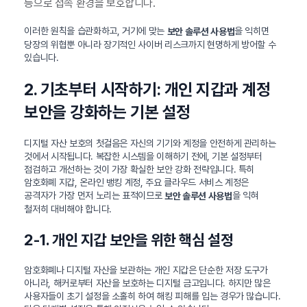
등으로 접속 환경을 보호합니다.
이러한 원칙을 습관화하고, 거기에 맞는
을 익히면
보안 솔루션 사용법
당장의 위협뿐 아니라 장기적인 사이버 리스크까지 현명하게 방어할 수
있습니다.
2. 기초부터 시작하기: 개인 지갑과 계정
보안을 강화하는 기본 설정
디지털 자산 보호의 첫걸음은 자신의 기기와 계정을 안전하게 관리하는
것에서 시작됩니다. 복잡한 시스템을 이해하기 전에, 기본 설정부터
점검하고 개선하는 것이 가장 확실한 보안 강화 전략입니다. 특히
암호화폐 지갑, 온라인 뱅킹 계정, 주요 클라우드 서비스 계정은
공격자가 가장 먼저 노리는 표적이므로
을 익혀
보안 솔루션 사용법
철저히 대비해야 합니다.
2-1. 개인 지갑 보안을 위한 핵심 설정
암호화폐나 디지털 자산을 보관하는 개인 지갑은 단순한 저장 도구가
아니라, 해커로부터 자산을 보호하는 디지털 금고입니다. 하지만 많은
사용자들이 초기 설정을 소홀히 하여 해킹 피해를 입는 경우가 많습니다.