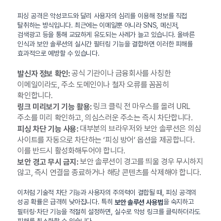
피싱 공격은 악성코드와 달리 사용자의 심리를 이용해 정보를 직접
탈취하는 방식입니다. 최근에는 이메일뿐 아니라 SNS, 메신저,
검색광고 등을 통해 교묘하게 유도되는 사례가 늘고 있습니다. 올바른
인식과 보안 솔루션의 실시간 필터링 기능을 결합하면 이러한 피해를
효과적으로 예방할 수 있습니다.
공식 기관이나 금융회사를 사칭한
발신자 정보 확인:
이메일이라도, 주소 도메인이나 철자 오류를 꼼꼼히
확인합니다.
링크 클릭 전 마우스를 올려 URL
링크 미리보기 기능 활용:
주소를 미리 확인하고, 의심스러운 주소는 즉시 차단합니다.
대부분의 브라우저와 보안 솔루션은 의심
피싱 차단 기능 사용:
사이트를 자동으로 차단하는 ‘피싱 방어’ 옵션을 제공합니다.
이를 반드시 활성화해두어야 합니다.
보안 솔루션이 경고를 띄울 경우 무시하지
보안 경고 무시 금지:
않고, 즉시 연결을 종료하거나 해당 콘텐츠를 삭제해야 합니다.
이처럼 기술적 차단 기능과 사용자의 주의력이 결합될 때, 피싱 공격의
성공 확률은 급격히 낮아집니다. 특히
을 숙지하고
보안 솔루션 사용법
필터링·차단 기능을 적절히 설정하면, 실수로 악성 링크를 클릭하더라도