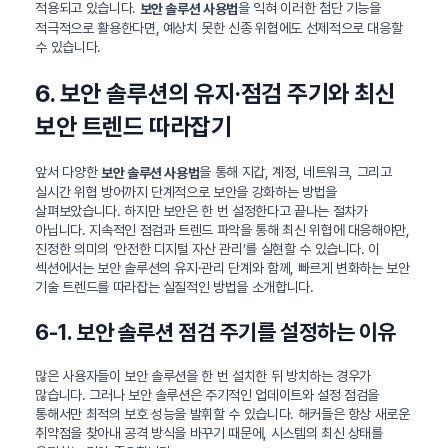
적용되고 있습니다.
을 익혀 이러한 첨단 기능을
보안 솔루션 사용법
적극적으로 활용한다면, 예상치 못한 신종 위협에도 선제적으로 대응할
수 있습니다.
6. 보안 솔루션의 유지·점검 주기와 최신
보안 트렌드 따라잡기
앞서 다양한
을 통해 지갑, 계정, 네트워크, 그리고
보안 솔루션 사용법
실시간 위협 방어까지 단계적으로 보안을 강화하는 방법을
살펴보았습니다. 하지만 보안은 한 번 설정한다고 끝나는 절차가
아닙니다. 지속적인 점검과 트렌드 파악을 통해 최신 위협에 대응해야만,
진정한 의미의 ‘안전한 디지털 자산 관리’를 실현할 수 있습니다. 이
섹션에서는 보안 솔루션의 유지·관리 단계와 함께, 빠르게 변화하는 보안
기술 트렌드를 따라잡는 실질적인 방법을 소개합니다.
6-1. 보안 솔루션 점검 주기를 설정하는 이유
많은 사용자들이 보안 솔루션을 한 번 설치한 뒤 방치하는 경우가
많습니다. 그러나 보안 솔루션은 주기적인 업데이트와 설정 점검을
통해서만 최적의 보호 성능을 발휘할 수 있습니다. 해커들은 항상 새로운
취약점을 찾아내 공격 방식을 바꾸기 때문에, 시스템의 최신 상태를