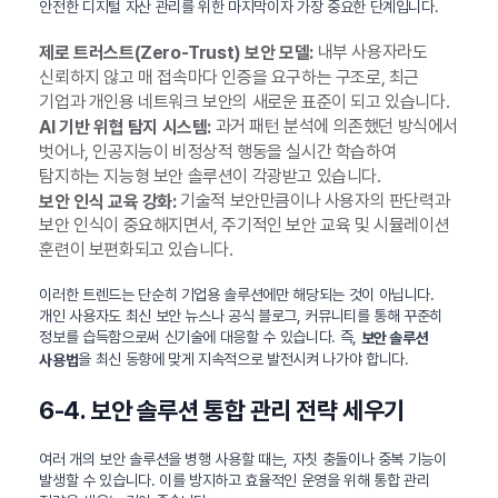
안전한 디지털 자산 관리를 위한 마지막이자 가장 중요한 단계입니다.
내부 사용자라도
제로 트러스트(Zero-Trust) 보안 모델:
신뢰하지 않고 매 접속마다 인증을 요구하는 구조로, 최근
기업과 개인용 네트워크 보안의 새로운 표준이 되고 있습니다.
과거 패턴 분석에 의존했던 방식에서
AI 기반 위협 탐지 시스템:
벗어나, 인공지능이 비정상적 행동을 실시간 학습하여
탐지하는 지능형 보안 솔루션이 각광받고 있습니다.
기술적 보안만큼이나 사용자의 판단력과
보안 인식 교육 강화:
보안 인식이 중요해지면서, 주기적인 보안 교육 및 시뮬레이션
훈련이 보편화되고 있습니다.
이러한 트렌드는 단순히 기업용 솔루션에만 해당되는 것이 아닙니다.
개인 사용자도 최신 보안 뉴스나 공식 블로그, 커뮤니티를 통해 꾸준히
정보를 습득함으로써 신기술에 대응할 수 있습니다. 즉,
보안 솔루션
을 최신 동향에 맞게 지속적으로 발전시켜 나가야 합니다.
사용법
6-4. 보안 솔루션 통합 관리 전략 세우기
여러 개의 보안 솔루션을 병행 사용할 때는, 자칫 충돌이나 중복 기능이
발생할 수 있습니다. 이를 방지하고 효율적인 운영을 위해 통합 관리