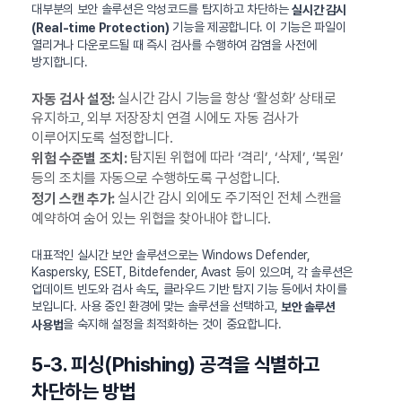
대부분의 보안 솔루션은 악성코드를 탐지하고 차단하는
실시간 감시
기능을 제공합니다. 이 기능은 파일이
(Real-time Protection)
열리거나 다운로드될 때 즉시 검사를 수행하여 감염을 사전에
방지합니다.
실시간 감시 기능을 항상 ‘활성화’ 상태로
자동 검사 설정:
유지하고, 외부 저장장치 연결 시에도 자동 검사가
이루어지도록 설정합니다.
탐지된 위협에 따라 ‘격리’, ‘삭제’, ‘복원’
위험 수준별 조치:
등의 조치를 자동으로 수행하도록 구성합니다.
실시간 감시 외에도 주기적인 전체 스캔을
정기 스캔 추가:
예약하여 숨어 있는 위협을 찾아내야 합니다.
대표적인 실시간 보안 솔루션으로는 Windows Defender,
Kaspersky, ESET, Bitdefender, Avast 등이 있으며, 각 솔루션은
업데이트 빈도와 검사 속도, 클라우드 기반 탐지 기능 등에서 차이를
보입니다. 사용 중인 환경에 맞는 솔루션을 선택하고,
보안 솔루션
을 숙지해 설정을 최적화하는 것이 중요합니다.
사용법
5-3. 피싱(Phishing) 공격을 식별하고
차단하는 방법