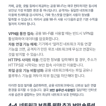
카페, 공항, 호텔 등에서 제공하는 공용 Wi-Fi는 매우 편리하지만 동시에
보안상 가장 위험한 환경 중 하나입니다. 공격자는 동일한 네트워크를
이용해 트래픽을 감시하거나, 가짜 핫스팟을 만들어 사용자 정보를
탈취할 수 있습니다. 따라서 공용 Wi-Fi 사용 시 다음과 같은 기본 수칙을
철저히 지켜야 합니다.
공용 Wi-Fi를 사용할 때는 반드시 VPN을
VPN을 통한 접속:
활성화하여 데이터를 암호화합니다.
기기에서 ‘알려진 네트워크 자동 연결’
자동 연결 기능 해제:
기능을 끄면, 공격자가 만든 위조 네트워크에 무심코 연결되는
것을 방지할 수 있습니다.
민감한 정보를 입력해야 할 경우, 주소가
HTTPS 사이트 이용:
HTTPS로 시작되는 보안 접속 사이트만 이용합니다.
공용 네트워크에서는 파일 공유나
파일 공유 기능 비활성화:
블루투스 기능을 꺼두어 외부 접근을 차단해야 합니다.
이러한 점검 절차를 습관화하면, 공용 네트워크에서도 신뢰성 높은 연결
환경을 유지할 수 있습니다. 결국
을 일상적인 인터넷
보안 솔루션 사용법
사용 습관과 결합하는 것이 최상의 네트워크 보호 전략입니다.
4-4. 네트워크 보호를 위한 추가 보안 솔루션