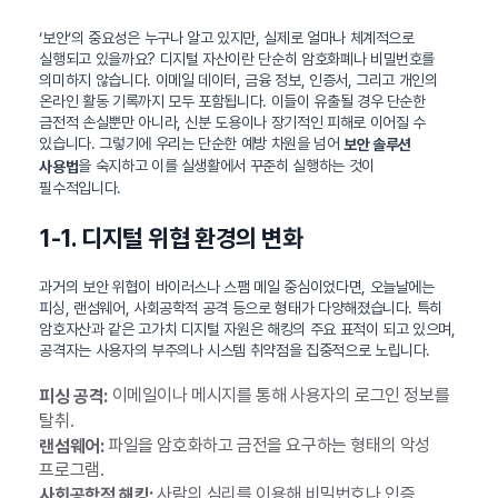
‘보안’의 중요성은 누구나 알고 있지만, 실제로 얼마나 체계적으로
실행되고 있을까요? 디지털 자산이란 단순히 암호화폐나 비밀번호를
의미하지 않습니다. 이메일 데이터, 금융 정보, 인증서, 그리고 개인의
온라인 활동 기록까지 모두 포함됩니다. 이들이 유출될 경우 단순한
금전적 손실뿐만 아니라, 신분 도용이나 장기적인 피해로 이어질 수
있습니다. 그렇기에 우리는 단순한 예방 차원을 넘어
보안 솔루션
을 숙지하고 이를 실생활에서 꾸준히 실행하는 것이
사용법
필수적입니다.
1-1. 디지털 위협 환경의 변화
과거의 보안 위협이 바이러스나 스팸 메일 중심이었다면, 오늘날에는
피싱, 랜섬웨어, 사회공학적 공격 등으로 형태가 다양해졌습니다. 특히
암호자산과 같은 고가치 디지털 자원은 해킹의 주요 표적이 되고 있으며,
공격자는 사용자의 부주의나 시스템 취약점을 집중적으로 노립니다.
이메일이나 메시지를 통해 사용자의 로그인 정보를
피싱 공격:
탈취.
파일을 암호화하고 금전을 요구하는 형태의 악성
랜섬웨어:
프로그램.
사람의 심리를 이용해 비밀번호나 인증
사회공학적 해킹: