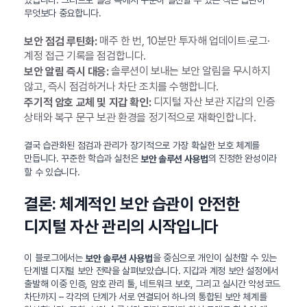
무엇보다 중요합니다.
매주 한 번, 10분만 투자해 업데이트·로그·
보안 점검 루틴화:
계정 접근 기록을 점검합니다.
솔루션이 보내는 보안 알림을 무시하지
보안 알림 즉시 대응:
않고, 즉시 점검하거나 차단 조치를 수행합니다.
디지털 자산 보관 지갑의 인증
주기적 암호 교체 및 지갑 확인:
상태와 복구 문구 보관 환경을 정기적으로 재확인합니다.
결국 습관화된 점검과 관리가 장기적으로 가장 확실한 보호 체계를
만듭니다. 꾸준한 학습과 실천은
의 진정한 완성이라
보안 솔루션 사용법
할 수 있습니다.
결론: 체계적인 보안 습관이 안전한
디지털 자산 관리의 시작입니다
이 블로그에서는
을 중심으로 개인이 실천할 수 있는
보안 솔루션 사용법
단계별 디지털 보안 전략을 살펴보았습니다. 지갑과 계정 보안 설정에서
출발해 이중 인증, 암호 관리 툴, 네트워크 보호, 그리고 실시간 악성코드
차단까지 – 각각의 단계가 서로 연결되어 하나의 통합된 보안 체계를