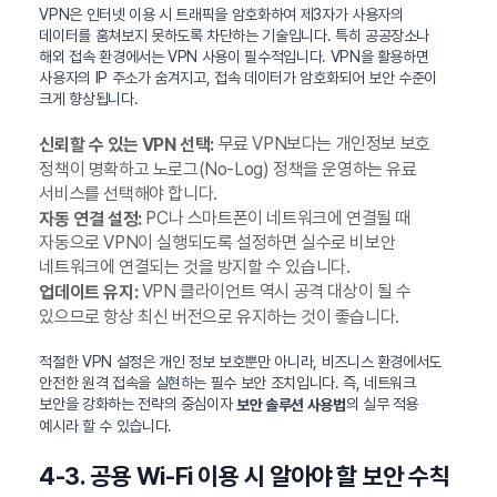
VPN은 인터넷 이용 시 트래픽을 암호화하여 제3자가 사용자의
데이터를 훔쳐보지 못하도록 차단하는 기술입니다. 특히 공공장소나
해외 접속 환경에서는 VPN 사용이 필수적입니다. VPN을 활용하면
사용자의 IP 주소가 숨겨지고, 접속 데이터가 암호화되어 보안 수준이
크게 향상됩니다.
무료 VPN보다는 개인정보 보호
신뢰할 수 있는 VPN 선택:
정책이 명확하고 노로그(No-Log) 정책을 운영하는 유료
서비스를 선택해야 합니다.
PC나 스마트폰이 네트워크에 연결될 때
자동 연결 설정:
자동으로 VPN이 실행되도록 설정하면 실수로 비보안
네트워크에 연결되는 것을 방지할 수 있습니다.
VPN 클라이언트 역시 공격 대상이 될 수
업데이트 유지:
있으므로 항상 최신 버전으로 유지하는 것이 좋습니다.
적절한 VPN 설정은 개인 정보 보호뿐만 아니라, 비즈니스 환경에서도
안전한 원격 접속을 실현하는 필수 보안 조치입니다. 즉, 네트워크
보안을 강화하는 전략의 중심이자
의 실무 적용
보안 솔루션 사용법
예시라 할 수 있습니다.
4-3. 공용 Wi-Fi 이용 시 알아야 할 보안 수칙