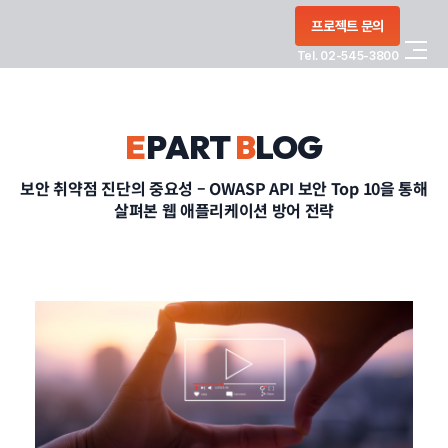
콘텐츠로
프로젝트 문의
건너뛰기
Tel. 02-545-3800
COMPANY
E
PART
B
LOG
SERVICE
보안 취약점 진단의 중요성 – OWASP API 보안 Top 10을 통해
살펴본 웹 애플리케이션 방어 전략
PORTFOLIO
BLOG
CONTACT
정부지원사업