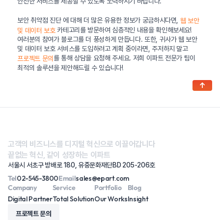
안전한 서비스를 제공할 수 있도록 노력하시기 바랍니다.
보안 취약점 진단 에 대해 더 많은 유용한 정보가 궁금하시다면,
웹 보안
카테고리를 방문하여 심층적인 내용을 확인해보세요!
및 데이터 보호
여러분의 참여가 블로그를 더 풍성하게 만듭니다. 또한, 귀사가 웹 보안
및 데이터 보호 서비스를 도입하려고 계획 중이라면, 주저하지 말고
를 통해 상담을 요청해 주세요. 저희 이파트 전문가 팀이
프로젝트 문의
최적의 솔루션을 제안해드릴 수 있습니다!
↑
고객의 비즈니스를 디지털 혁신으로 이끌어갑니다
끝없는 혁신, 같이 성장하는 이파트
서울시 서초구 방배로 180, 유중문화재단BD 205-206호
Tel
02-545-3800
Email
sales@epart.com
Company
Service
Portfolio
Blog
Digital Partner
Total Solution
Our Works
Insight
프로젝트 문의