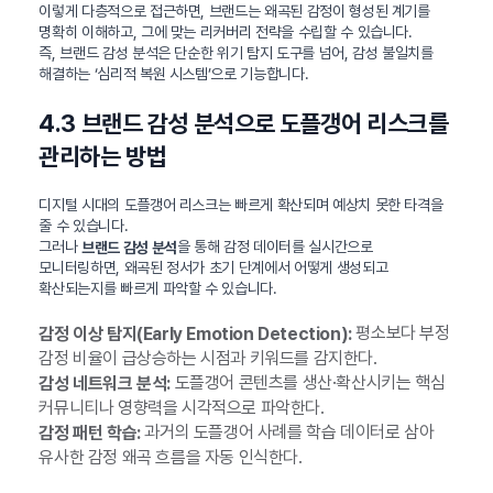
이렇게 다층적으로 접근하면, 브랜드는 왜곡된 감정이 형성된 계기를
명확히 이해하고, 그에 맞는 리커버리 전략을 수립할 수 있습니다.
즉, 브랜드 감성 분석은 단순한 위기 탐지 도구를 넘어, 감성 불일치를
해결하는 ‘심리적 복원 시스템’으로 기능합니다.
4.3 브랜드 감성 분석으로 도플갱어 리스크를
관리하는 방법
디지털 시대의 도플갱어 리스크는 빠르게 확산되며 예상치 못한 타격을
줄 수 있습니다.
그러나
을 통해 감정 데이터를 실시간으로
브랜드 감성 분석
모니터링하면, 왜곡된 정서가 초기 단계에서 어떻게 생성되고
확산되는지를 빠르게 파악할 수 있습니다.
평소보다 부정
감정 이상 탐지(Early Emotion Detection):
감정 비율이 급상승하는 시점과 키워드를 감지한다.
도플갱어 콘텐츠를 생산·확산시키는 핵심
감성 네트워크 분석:
커뮤니티나 영향력을 시각적으로 파악한다.
과거의 도플갱어 사례를 학습 데이터로 삼아
감정 패턴 학습:
유사한 감정 왜곡 흐름을 자동 인식한다.