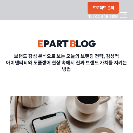
콘텐츠로
프로젝트 문의
건너뛰기
Tel. 02-545-3800
COMPANY
E
PART
B
LOG
SERVICE
브랜드 감성 분석으로 보는 오늘의 브랜딩 전략, 감성적
아이덴티티와 도플갱어 현상 속에서 진짜 브랜드 가치를 지키는
PORTFOLIO
방법
BLOG
CONTACT
정부지원사업