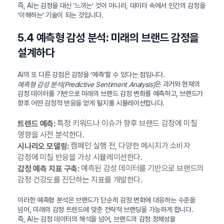
즉, AI는 감정을 대신 ‘느끼는’ 것이 아니라, 데이터 속에서 인간의 감정을
‘이해하는’ 기술이 되는 것입니다.
5.4 예측형 감성 분석: 미래의 브랜드 감정을
설계하다
AI의 또 다른 강점은 감정을 ‘예측’할 수 있다는 점입니다.
은 과거와 현재의
예측형 감성 분석(Predictive Sentiment Analysis)
감정 데이터를 기반으로 미래의 브랜드 감정 변화를 예측하고, 브랜드가
향후 어떤 감정적 반응을 얻게 될지를 시뮬레이션합니다.
특정 키워드나 이슈가 향후 브랜드 감정에 미칠
트렌드 예측:
영향을 사전 분석한다.
캠페인 실행 전, 다양한 메시지가 소비자
시나리오 모델링:
감정에 미칠 반응을 가상 시뮬레이션한다.
예측된 감성 데이터를 기반으로 브랜드의
감정 예측 지표 구축:
감정 건강도를 진단하는 지표를 개발한다.
이러한 예측형 분석은 브랜드가 단순히 감정 변화에 대응하는 수준을
넘어, 미래의 감정 트렌드에 맞춘 전략적 브랜딩을 가능하게 합니다.
즉, AI는 감정 데이터의 해석을 넘어, 브랜드의 감정 정체성을