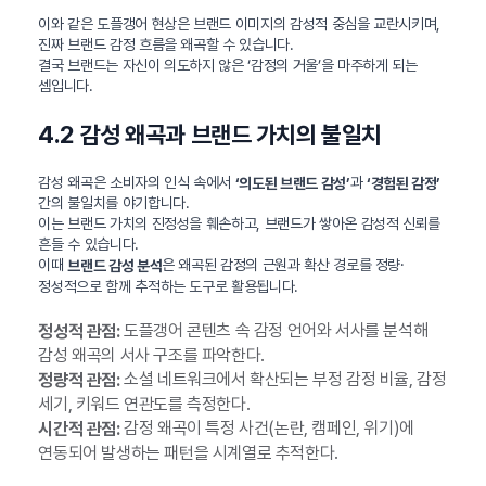
이와 같은 도플갱어 현상은 브랜드 이미지의 감성적 중심을 교란시키며,
진짜 브랜드 감정 흐름을 왜곡할 수 있습니다.
결국 브랜드는 자신이 의도하지 않은 ‘감정의 거울’을 마주하게 되는
셈입니다.
4.2 감성 왜곡과 브랜드 가치의 불일치
감성 왜곡은 소비자의 인식 속에서
과
‘의도된 브랜드 감성’
‘경험된 감정’
간의 불일치를 야기합니다.
이는 브랜드 가치의 진정성을 훼손하고, 브랜드가 쌓아온 감성적 신뢰를
흔들 수 있습니다.
이때
은 왜곡된 감정의 근원과 확산 경로를 정량·
브랜드 감성 분석
정성적으로 함께 추적하는 도구로 활용됩니다.
도플갱어 콘텐츠 속 감정 언어와 서사를 분석해
정성적 관점:
감성 왜곡의 서사 구조를 파악한다.
소셜 네트워크에서 확산되는 부정 감정 비율, 감정
정량적 관점:
세기, 키워드 연관도를 측정한다.
감정 왜곡이 특정 사건(논란, 캠페인, 위기)에
시간적 관점:
연동되어 발생하는 패턴을 시계열로 추적한다.