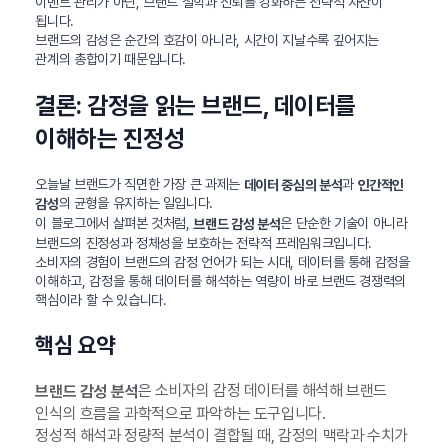
이벤트 관리가 아닌, 브랜드 철학과 신뢰를 강화하는 전략적 자산이
됩니다.
브랜드의 감성은 순간의 호감이 아니라, 시간이 지날수록 깊어지는
관계의 총합이기 때문입니다.
결론: 감정을 읽는 브랜드, 데이터를
이해하는 진정성
오늘날 브랜드가 직면한 가장 큰 과제는
과
데이터 중심의 분석
인간적인
의 균형을 유지하는 일입니다.
감성
이 블로그에서 살펴본 것처럼,
은 단순한 기술이 아니라
브랜드 감성 분석
브랜드의 진정성과 정체성을 보호하는 전략적 프레임워크입니다.
소비자의 경험이 브랜드의 감정 언어가 되는 시대, 데이터를 통해 감정을
이해하고, 감정을 통해 데이터를 해석하는 역량이 바로 브랜드 경쟁력의
핵심이라 할 수 있습니다.
핵심 요약
은 소비자의 감정 데이터를 해석해 브랜드
브랜드 감성 분석
인식의 흐름을 과학적으로 파악하는 도구입니다.
정성적 해석과 정량적 분석이 결합될 때, 감정의 맥락과 수치가