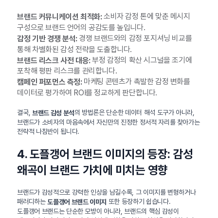
소비자 감정 톤에 맞춘 메시지
브랜드 커뮤니케이션 최적화:
구성으로 브랜드 언어의 공감도를 높입니다.
경쟁 브랜드와의 감정 포지셔닝 비교를
감정 기반 경쟁 분석:
통해 차별화된 감성 전략을 도출합니다.
부정 감정의 확산 시그널을 조기에
브랜드 리스크 사전 대응:
포착해 평판 리스크를 관리합니다.
마케팅 콘텐츠가 촉발한 감정 변화를
캠페인 퍼포먼스 측정:
데이터로 평가하여 ROI를 정교하게 판단합니다.
결국,
의 방법론은 단순한 데이터 해석 도구가 아니라,
브랜드 감성 분석
브랜드가 소비자의 마음속에서 자신만의 진정한 정서적 자리를 찾아가는
전략적 나침반이 됩니다.
4. 도플갱어 브랜드 이미지의 등장: 감성
왜곡이 브랜드 가치에 미치는 영향
브랜드가 감성적으로 강력한 인상을 남길수록, 그 이미지를 변형하거나
패러디하는
또한 등장하기 쉽습니다.
도플갱어 브랜드 이미지
도플갱어 브랜드는 단순한 모방이 아니라, 브랜드의 핵심 감성이