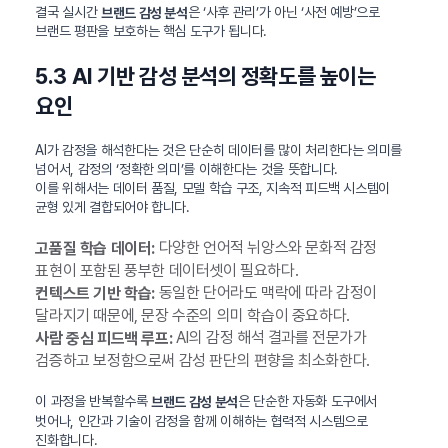
결국 실시간
은 ‘사후 관리’가 아닌 ‘사전 예방’으로
브랜드 감성 분석
브랜드 평판을 보호하는 핵심 도구가 됩니다.
5.3 AI 기반 감성 분석의 정확도를 높이는
요인
AI가 감정을 해석한다는 것은 단순히 데이터를 많이 처리한다는 의미를
넘어서, 감정의 ‘정확한 의미’를 이해한다는 것을 뜻합니다.
이를 위해서는 데이터 품질, 모델 학습 구조, 지속적 피드백 시스템이
균형 있게 결합되어야 합니다.
다양한 언어적 뉘앙스와 문화적 감정
고품질 학습 데이터:
표현이 포함된 풍부한 데이터셋이 필요하다.
동일한 단어라도 맥락에 따라 감정이
컨텍스트 기반 학습:
달라지기 때문에, 문장 수준의 의미 학습이 중요하다.
AI의 감정 해석 결과를 전문가가
사람 중심 피드백 루프:
검증하고 보정함으로써 감성 판단의 편향을 최소화한다.
이 과정을 반복할수록
은 단순한 자동화 도구에서
브랜드 감성 분석
벗어나, 인간과 기술이 감정을 함께 이해하는 협력적 시스템으로
진화합니다.