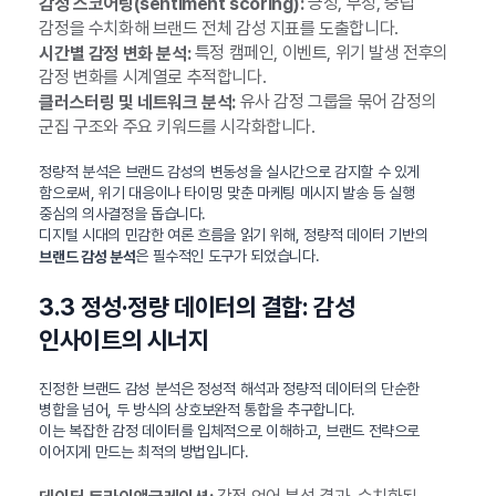
긍정, 부정, 중립
감정 스코어링(sentiment scoring):
감정을 수치화해 브랜드 전체 감성 지표를 도출합니다.
특정 캠페인, 이벤트, 위기 발생 전후의
시간별 감정 변화 분석:
감정 변화를 시계열로 추적합니다.
유사 감정 그룹을 묶어 감정의
클러스터링 및 네트워크 분석:
군집 구조와 주요 키워드를 시각화합니다.
정량적 분석은 브랜드 감성의 변동성을 실시간으로 감지할 수 있게
함으로써, 위기 대응이나 타이밍 맞춘 마케팅 메시지 발송 등 실행
중심의 의사결정을 돕습니다.
디지털 시대의 민감한 여론 흐름을 읽기 위해, 정량적 데이터 기반의
은 필수적인 도구가 되었습니다.
브랜드 감성 분석
3.3 정성·정량 데이터의 결합: 감성
인사이트의 시너지
진정한 브랜드 감성 분석은 정성적 해석과 정량적 데이터의 단순한
병합을 넘어, 두 방식의 상호보완적 통합을 추구합니다.
이는 복잡한 감정 데이터를 입체적으로 이해하고, 브랜드 전략으로
이어지게 만드는 최적의 방법입니다.