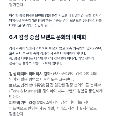
평가한다.
이러한 감성 KPI를
시스템에 반영하면, 감정 변화의
브랜드 감성 분석
방향성을 단순히 ‘모니터링’하는 수준을 넘어 브랜드의 정서적 성과를
데이터로 ‘관리’할 수 있게 됩니다.
6.4 감성 중심 브랜드 문화의 내재화
감성 전략이 일회성 캠페인에 머물지 않고 지속 가능하게 유지되려면,
브랜드 내부 문화 속에 감성적 사고를 내재화해야 합니다.
즉, 감성 데이터는 마케팅 부서의 전유물이 아니라, 기업 전체가
공유하는 철학적 기반이 되어야 합니다.
전사 구성원이 감성 데이터의
감성 데이터 리터러시 강화:
의미와 활용 방법을 이해하도록 교육한다.
팀 간 일관된 감정 언어와 톤 앤 매너
브랜드 감정 언어 통일:
(Tone & Manner)를 정의하여 내부 브랜드 경험을 동일하게
만든다.
소비자의 감정 데이터를 사내
피드백 기반 감성 문화:
피드백으로 반영해 제품 개발, 서비스 개선에 실시간으로
활용한다.