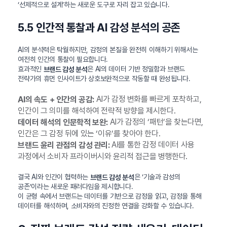
‘선제적으로 설계’하는 새로운 도구로 자리 잡고 있습니다.
5.5 인간적 통찰과 AI 감성 분석의 공존
AI의 분석력은 탁월하지만, 감정의 본질을 완전히 이해하기 위해서는
여전히 인간의 통찰이 필요합니다.
효과적인
은 AI의 데이터 기반 정밀함과 브랜드
브랜드 감성 분석
전략가의 휴먼 인사이트가 상호보완적으로 작동할 때 완성됩니다.
AI가 감정 변화를 빠르게 포착하고,
AI의 속도 + 인간의 공감:
인간이 그 의미를 해석하여 전략적 방향을 제시한다.
AI가 감정의 ‘패턴’을 찾는다면,
데이터 해석의 인문학적 보완:
인간은 그 감정 뒤에 있는 ‘이유’를 찾아야 한다.
AI를 통한 감정 데이터 사용
브랜드 윤리 관점의 감성 관리:
과정에서 소비자 프라이버시와 윤리적 접근을 병행한다.
결국 AI와 인간이 협력하는
은 ‘기술과 감성의
브랜드 감성 분석
공존’이라는 새로운 패러다임을 제시합니다.
이 균형 속에서 브랜드는 데이터를 기반으로 감정을 읽고, 감정을 통해
데이터를 해석하며, 소비자와의 진정한 연결을 강화할 수 있습니다.