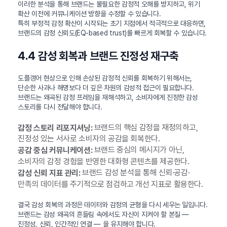
이러한 분석을 통해 브랜드는 불필요한 감정적 오해를 방지하고, 위기
확산 이전에 커뮤니케이션 방향을 수정할 수 있습니다.
특히 부정적 감정 확산이 시작되는 초기 지점에서 적극적으로 대응하면,
브랜드의 감정 신뢰도(EQ-based trust)를 빠르게 회복할 수 있습니다.
4.4 감성 회복과 브랜드 진정성 재구축
도플갱어 현상으로 인해 손상된 감정적 신뢰를 회복하기 위해서는,
단순한 사과나 해명보다 더 깊은 차원의 감성적 접근이 필요합니다.
브랜드는 왜곡된 감정 프레임을 재해석하고, 소비자에게 진정한 감성
스토리를 다시 전달해야 합니다.
브랜드의 핵심 감정을 재정의하고,
감정 스토리 리포지셔닝:
진정성 있는 서사로 소비자의 공감을 회복한다.
브랜드 중심의 메시지가 아닌,
공감 중심 커뮤니케이션:
소비자의 감정 경험을 반영한 대화형 콘텐츠를 제공한다.
브랜드 감성 분석을 통해 신뢰·공감·
감성 신뢰 지표 관리:
만족의 데이터를 주기적으로 점검하고 개선 지표로 활용한다.
결국 감성 회복의 과정은 데이터와 감정의 균형을 다시 세우는 일입니다.
브랜드는 감성 왜곡의 흔들림 속에서도 자신이 지켜야 할 본질 —
진정성, 신뢰, 인간적인 연결 — 을 유지해야 합니다.