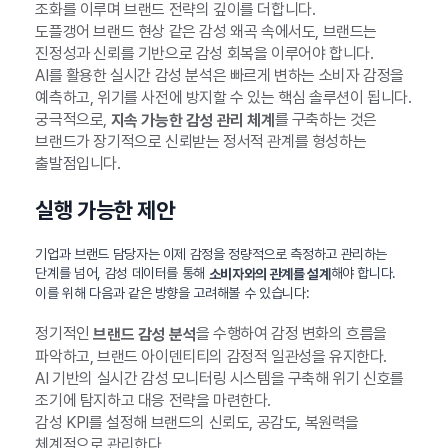
조화를 이루며 브랜드 전략의 깊이를 더합니다.
도플갱어 브랜드 현상 같은 감성 왜곡 속에서도, 브랜드는
진정성과 신뢰를 기반으로 감성 회복을 이루어야 합니다.
AI를 활용한 실시간 감성 분석은 빠르게 변하는 소비자 감정을
예측하고, 위기를 사전에 방지할 수 있는 핵심 솔루션이 됩니다.
궁극적으로,
를 구축하는 것은
지속 가능한 감성 관리 체계
브랜드가 장기적으로 신뢰받는 정서적 관계를 형성하는
출발점입니다.
실행 가능한 제안
기업과 브랜드 담당자는 이제 감정을 정량적으로 측정하고 관리하는
단계를 넘어, 감성 데이터를 통해
해야 합니다.
소비자와의 관계를 설계
이를 위해 다음과 같은 방향을 고려해볼 수 있습니다:
정기적인
을 수행하여 감정 변화의 흐름을
브랜드 감성 분석
파악하고, 브랜드 아이덴티티의 감정적 일관성을 유지한다.
AI 기반의 실시간 감성 모니터링 시스템을 구축해 위기 신호를
조기에 탐지하고 대응 전략을 마련한다.
감성 KPI를 설정해 브랜드의 신뢰도, 공감도, 복원력을
체계적으로 관리한다.