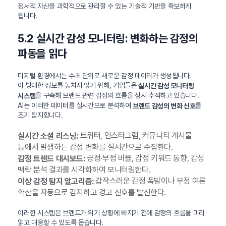
정서적 자산을 과학적으로 관리할 수 있는 기술적 기반을 확보하게
됩니다.
5.2 실시간 감성 모니터링: 변화하는 감정의
파동을 읽다
디지털 환경에서는 수초 단위로 새로운 감정 데이터가 생성됩니다.
이 방대한 정보를 놓치지 않기 위해, 기업들은
실시간 감성 모니터링
을 구축해 브랜드 관련 감정의 흐름을 상시 추적하고 있습니다.
시스템
AI는 이러한 데이터를 실시간으로 분석하여
를
브랜드 감성의 변화 신호
조기 탐지합니다.
트위터, 인스타그램, 커뮤니티 게시물
실시간 소셜 리스닝:
등에서 발생하는 감정 변화를 실시간으로 수집한다.
긍정·부정 비율, 감정 키워드 동향, 감성
감정 트렌드 대시보드:
맥락 분석 결과를 시각화하여 모니터링한다.
갑작스러운 감정 폭발이나 부정 여론
이상 감정 탐지 알고리즘:
확산을 자동으로 감지하고 경고 신호를 발신한다.
이러한 시스템은 브랜드가 위기 상황에 빠지기 전에 감정의 흐름을 미리
읽고 대응할 수 있도록 돕습니다.