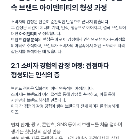
속 브랜드 아이덴티티의 형성 과정
소비자의 감정은 단순히 순간적인 반응으로 끝나지 않습니다.
그 감정은 시간이 지나며 기억, 인식, 행동으로 이어지고, 결국 브랜드에
대한
로 정착합니다.
아이덴티티
의 핵심은 바로 이 감정에서 인식으로 넘어가는 과정을
브랜드 감성 분석
데이터로 추적하고, 브랜드가 소비자의 마음속에서 어떤 스토리로 자리
잡는지를 해석하는 데 있습니다.
2.1 소비자 경험의 감정 여정: 접점마다
형성되는 인식의 층
브랜드 경험은 일회성이 아닌 연속적인 여정입니다.
소비자는 브랜드와 여러 접점을 통해 감정을 축적하고, 이를 통해
자신만의 브랜드 해석을 만듭니다.
이때 각 접점의 감정 경험이 쌓여 브랜드의 전체 이미지를 형성하게
되죠.
광고, 콘텐츠, SNS 등에서 브랜드를 처음 접하며
인지 단계:
생기는 첫인상의 감정 반응
제품 구매와 사용, 고객 서비스 과정에서의 실제
경험 단계: