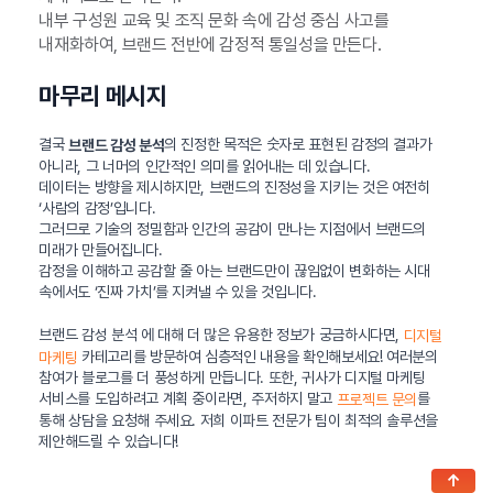
내부 구성원 교육 및 조직 문화 속에 감성 중심 사고를
내재화하여, 브랜드 전반에 감정적 통일성을 만든다.
마무리 메시지
결국
의 진정한 목적은 숫자로 표현된 감정의 결과가
브랜드 감성 분석
아니라, 그 너머의 인간적인 의미를 읽어내는 데 있습니다.
데이터는 방향을 제시하지만, 브랜드의 진정성을 지키는 것은 여전히
‘사람의 감정’입니다.
그러므로 기술의 정밀함과 인간의 공감이 만나는 지점에서 브랜드의
미래가 만들어집니다.
감정을 이해하고 공감할 줄 아는 브랜드만이 끊임없이 변화하는 시대
속에서도 ‘진짜 가치’를 지켜낼 수 있을 것입니다.
브랜드 감성 분석 에 대해 더 많은 유용한 정보가 궁금하시다면,
디지털
카테고리를 방문하여 심층적인 내용을 확인해보세요! 여러분의
마케팅
참여가 블로그를 더 풍성하게 만듭니다. 또한, 귀사가 디지털 마케팅
서비스를 도입하려고 계획 중이라면, 주저하지 말고
를
프로젝트 문의
통해 상담을 요청해 주세요. 저희 이파트 전문가 팀이 최적의 솔루션을
제안해드릴 수 있습니다!
↑