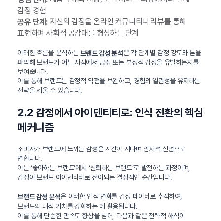
감정 경험
자신의 감정을 온라인 커뮤니티나 리뷰를 통해
공유 단계:
표현하며 사회적 공감대를 형성하는 단계
이러한 흐름을 분석하는
은 각 단계별 감정 강도와 톤을
브랜드 감성 분석
파악해 브랜드가 어느 지점에서 긍정 또는 부정적 감정을 유발하는지를
보여줍니다.
이를 통해 브랜드는 감정적 약점을 보완하고, 경험의 일관성을 유지하는
전략을 세울 수 있습니다.
2.2 감정에서 아이덴티티로: 인식 전환의 핵심
메커니즘
소비자가 브랜드에 느끼는 감정은 시간이 지나며 인지적 신념으로
변합니다.
이는 ‘좋아하는 브랜드’에서 ‘신뢰하는 브랜드’로 발전하는 과정이며,
감정이 브랜드 아이덴티티로 전이되는 결정적인 순간입니다.
은 이러한 인식 변화를 감정 데이터로 추적하여,
브랜드 감성 분석
브랜드의 내적 가치를 강화하는 데 활용됩니다.
이를 통해 단순한 만족도 향상을 넘어, 다음과 같은 전략적 해석이