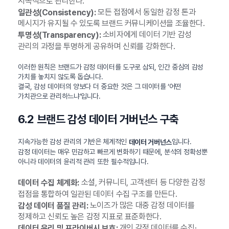
지속적으로 관리한다.
모든 접점에서 동일한 감정 톤과
일관성(Consistency):
메시지가 유지될 수 있도록 브랜드 커뮤니케이션을 조율한다.
소비자에게 데이터 기반 감성
투명성(Transparency):
관리의 과정을 투명하게 공유하며 신뢰를 강화한다.
이러한 원칙은 브랜드가 감정 데이터를 도구로 삼되, 인간 중심의 감성
가치를 놓치지 않도록 돕습니다.
결국, 감성 데이터의 양보다 더 중요한 것은 그 데이터를 ‘어떤
가치관으로 관리하느냐’입니다.
6.2 브랜드 감성 데이터 거버넌스 구축
지속가능한 감성 관리의 기반은 체계적인
입니다.
데이터 거버넌스
감정 데이터는 매우 민감하고 빠르게 변화하기 때문에, 분석의 정확성뿐
아니라 데이터의 윤리적 관리 또한 필수적입니다.
소셜, 커뮤니티, 고객센터 등 다양한 감정
데이터 수집 체계화:
접점을 통합하여 일관된 데이터 수집 구조를 만든다.
노이즈가 많은 대중 감정 데이터를
감성 데이터 품질 관리:
정제하고 신뢰도 높은 감정 지표로 표준화한다.
개인 감정 데이터를 수집·
데이터 윤리 및 프라이버시 보호: