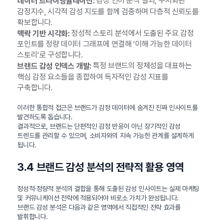
감정 언어 분석 결과, 수치화된
데이터 트라이앵귤레이션:
감정지수, 시각적 감성 지도를 함께 검증하며 다층적 신뢰도를
확보합니다.
정성적 스토리 분석에서 도출된 주요 감정
맥락 기반 시각화:
포인트를 정량 데이터 그래프에 연결해 ‘이해 가능한 데이터
스토리’로 구성합니다.
특정 브랜드의 정체성을 대표하는
브랜드 감성 인덱스 개발:
핵심 감정 요소들을 종합하여 독자적인 감성 지표를
구축합니다.
이러한 통합적 접근은 브랜드가 감정 데이터에 숨겨진 진짜 인사이트를
발견하도록 돕습니다.
결과적으로, 브랜드는 단편적인 감정 반응이 아닌 장기적인 감성
트렌드를 관리할 수 있으며, 소비자와의 지속 가능한 관계를 설계하게
됩니다.
3.4 브랜드 감성 분석의 전략적 활용 영역
정성적·정량적 분석의 결합을 통해 도출된 감성 인사이트는 실제 마케팅
및 커뮤니케이션 전략에 적용되어야 비로소 가치가 완성됩니다.
브랜드 감성 분석은 다음과 같은 영역에서 직접적인 전략 효과를
발휘합니다.