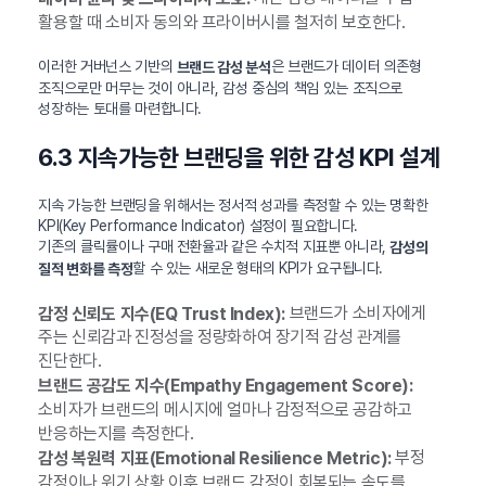
활용할 때 소비자 동의와 프라이버시를 철저히 보호한다.
이러한 거버넌스 기반의
은 브랜드가 데이터 의존형
브랜드 감성 분석
조직으로만 머무는 것이 아니라, 감성 중심의 책임 있는 조직으로
성장하는 토대를 마련합니다.
6.3 지속가능한 브랜딩을 위한 감성 KPI 설계
지속 가능한 브랜딩을 위해서는 정서적 성과를 측정할 수 있는 명확한
KPI(Key Performance Indicator) 설정이 필요합니다.
기존의 클릭률이나 구매 전환율과 같은 수치적 지표뿐 아니라,
감성의
할 수 있는 새로운 형태의 KPI가 요구됩니다.
질적 변화를 측정
브랜드가 소비자에게
감정 신뢰도 지수(EQ Trust Index):
주는 신뢰감과 진정성을 정량화하여 장기적 감성 관계를
진단한다.
브랜드 공감도 지수(Empathy Engagement Score):
소비자가 브랜드의 메시지에 얼마나 감정적으로 공감하고
반응하는지를 측정한다.
부정
감성 복원력 지표(Emotional Resilience Metric):
감정이나 위기 상황 이후 브랜드 감정이 회복되는 속도를