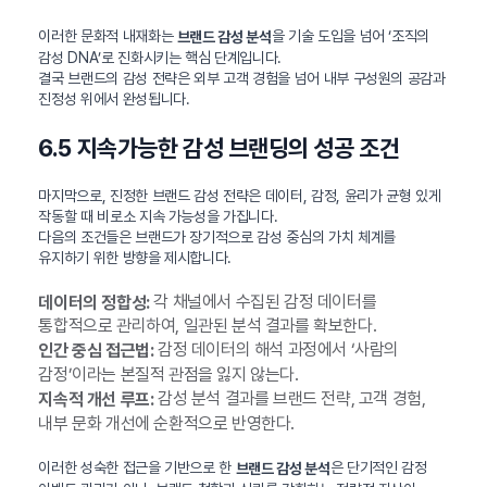
이러한 문화적 내재화는
을 기술 도입을 넘어 ‘조직의
브랜드 감성 분석
감성 DNA’로 진화시키는 핵심 단계입니다.
결국 브랜드의 감성 전략은 외부 고객 경험을 넘어 내부 구성원의 공감과
진정성 위에서 완성됩니다.
6.5 지속가능한 감성 브랜딩의 성공 조건
마지막으로, 진정한 브랜드 감성 전략은 데이터, 감정, 윤리가 균형 있게
작동할 때 비로소 지속 가능성을 가집니다.
다음의 조건들은 브랜드가 장기적으로 감성 중심의 가치 체계를
유지하기 위한 방향을 제시합니다.
각 채널에서 수집된 감정 데이터를
데이터의 정합성:
통합적으로 관리하여, 일관된 분석 결과를 확보한다.
감정 데이터의 해석 과정에서 ‘사람의
인간 중심 접근법:
감정’이라는 본질적 관점을 잃지 않는다.
감성 분석 결과를 브랜드 전략, 고객 경험,
지속적 개선 루프:
내부 문화 개선에 순환적으로 반영한다.
이러한 성숙한 접근을 기반으로 한
은 단기적인 감정
브랜드 감성 분석