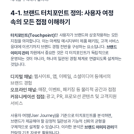
4-1. 브랜드 터치포인트 정의: 사용자 여정
속의 모든 접점 이해하기
란 사용자가 브랜드와 상호작용하는 모든
터치포인트(Touchpoint)
지점을 의미합니다. 이는 마케팅 메시지부터 제품 패키징, 고객 서비스
응대에 이르기까지 브랜드 경험 전반을 구성하는 요소입니다.
브랜드
차원에서 중요한 것은 각 터치포인트가 독립적으로
이미지 관리
운영되는 것이 아니라, 하나의 일관된 경험 체계로 연결되도록 설계하는
것입니다.
웹사이트, 앱, 이메일, 소셜미디어 등에서의
디지털 채널:
브랜드 경험
매장, 이벤트, 패키징 등 물리적 공간과 접점
오프라인 채널:
광고, PR, 프로모션 콘텐츠 및 고객지원
커뮤니케이션 접점:
서비스
사용자 여정(User Journey)을 기준으로 터치포인트를 분석하면,
브랜드가 제공해야 할 감정적 일관성과 기능적 신뢰의 균형을
구체적으로 설계할 수 있습니다. 이러한 분석은
의
브랜드 이미지 관리
전략적 기초 자료로 활용됩니다.