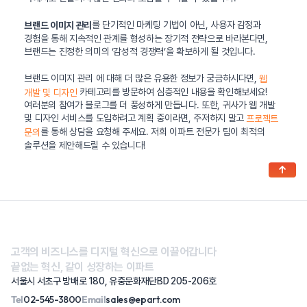
를 단기적인 마케팅 기법이 아닌, 사용자 감정과
브랜드 이미지 관리
경험을 통해 지속적인 관계를 형성하는 장기적 전략으로 바라본다면,
브랜드는 진정한 의미의 ‘감성적 경쟁력’을 확보하게 될 것입니다.
브랜드 이미지 관리 에 대해 더 많은 유용한 정보가 궁금하시다면,
웹
카테고리를 방문하여 심층적인 내용을 확인해보세요!
개발 및 디자인
여러분의 참여가 블로그를 더 풍성하게 만듭니다. 또한, 귀사가 웹 개발
및 디자인 서비스를 도입하려고 계획 중이라면, 주저하지 말고
프로젝트
를 통해 상담을 요청해 주세요. 저희 이파트 전문가 팀이 최적의
문의
솔루션을 제안해드릴 수 있습니다!
↑
고객의 비즈니스를 디지털 혁신으로 이끌어갑니다
끝없는 혁신, 같이 성장하는 이파트
서울시 서초구 방배로 180, 유중문화재단BD 205-206호
Tel
02-545-3800
Email
sales@epart.com