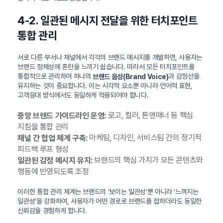
4-2. 일관된 메시지 전달을 위한 터치포인트
통합 관리
서로 다른 부서나 채널에서 각각의 브랜드 메시지를 개발하면, 사용자는
브랜드 정체성에 혼란을 느끼기 쉽습니다. 따라서 모든 터치포인트를
통합적으로 관리하여 하나의
과 감정선을
브랜드 음성(Brand Voice)
유지하는 것이 중요합니다. 이는 시각적 요소뿐 아니라 언어적 표현,
고객응대 방식에서도 동일하게 적용되어야 합니다.
로고, 컬러, 톤앤매너 등 핵심
중앙 브랜드 가이드라인 운영:
지침을 통합 관리
마케팅, 디자인, 서비스팀 간의 정기적
채널 간 협업 체계 구축:
피드백 루프 형성
브랜드의 핵심 가치가 모든 콘텐츠와
일관된 감정 메시지 유지:
행동에 반영되도록 조정
이러한 통합 관리 체계는 브랜드의 ‘보이는 일관성’뿐 아니라 ‘느껴지는
일관성’을 강화하여, 사용자가 어떤 경로로 브랜드를 접하더라도 동일한
신뢰감을 경험하게 합니다.