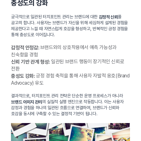
충성도의 강화
궁극적으로 일관된 터치포인트 관리는 브랜드에 대한
를
감정적 신뢰
공고히 합니다. 사용자는 브랜드가 자신을 위해 세심하게 설계된 경험을
제공한다고 느낄 때 자연스럽게 호감을 형성하고, 반복적인 긍정 경험을
통해 충성도로 이어집니다.
브랜드와의 상호작용에서 예측 가능성과
감정적 안정감:
친숙함을 경험
일관된 브랜드 행동이 장기적인 신뢰로
신뢰 기반 관계 형성:
전환
긍정 경험 축적을 통해 사용자 자발적 옹호(Brand
충성도 강화:
Advocacy) 유도
결과적으로, 터치포인트 관리 전략은 단순한 운영 프로세스가 아니라
의 실질적 실행 엔진으로 작동합니다. 이는 사용자
브랜드 이미지 관리
감정과 경험을 하나의 일관된 흐름으로 연결하여, 브랜드가 신뢰와
호감을 동시에 구축할 수 있는 결정적 기반이 됩니다.