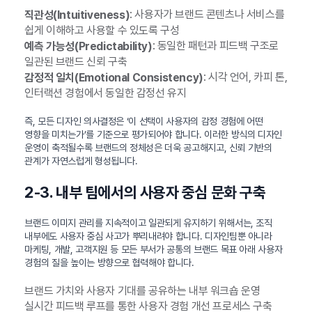
: 사용자가 브랜드 콘텐츠나 서비스를
직관성(Intuitiveness)
쉽게 이해하고 사용할 수 있도록 구성
: 동일한 패턴과 피드백 구조로
예측 가능성(Predictability)
일관된 브랜드 신뢰 구축
: 시각 언어, 카피 톤,
감정적 일치(Emotional Consistency)
인터랙션 경험에서 동일한 감정선 유지
즉, 모든 디자인 의사결정은 ‘이 선택이 사용자의 감정 경험에 어떤
영향을 미치는가’를 기준으로 평가되어야 합니다. 이러한 방식의 디자인
운영이 축적될수록 브랜드의 정체성은 더욱 공고해지고, 신뢰 기반의
관계가 자연스럽게 형성됩니다.
2-3. 내부 팀에서의 사용자 중심 문화 구축
브랜드 이미지 관리를 지속적이고 일관되게 유지하기 위해서는, 조직
내부에도 사용자 중심 사고가 뿌리내려야 합니다. 디자인팀뿐 아니라
마케팅, 개발, 고객지원 등 모든 부서가 공통의 브랜드 목표 아래 사용자
경험의 질을 높이는 방향으로 협력해야 합니다.
브랜드 가치와 사용자 기대를 공유하는 내부 워크숍 운영
실시간 피드백 루프를 통한 사용자 경험 개선 프로세스 구축