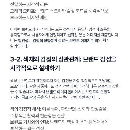
전달하는 시각적 리듬
브랜드 스토리와 감정 코드를 시각적으로
그래픽 모티프:
보조하는 디자인 패턴
이처럼 브랜드의 시각 언어는 모든 접점에서 동일한 감정적 흐름을
유지함으로써 사용자에게 안정적이고 신뢰감 있는 이미지를 제공합니다.
이는
과
이 결합된
의 핵심
일관성
감정적 정합성
브랜드 이미지 관리
원리입니다.
3-2. 색채와 감정의 상관관계: 브랜드 감성을
시각적으로 설계하기
색상은 브랜드가 표현하고자 하는 감정을 가장 직접적으로 전달하는
요소입니다. 같은 제품이라도 색의 선택에 따라 전혀 다른 감정적 인상을
줄 수 있습니다. 따라서
에서는 브랜드의 본질적
브랜드 이미지 관리
가치와 목표 감정 톤을 일치시키는 컬러 전략이 필수입니다.
예를 들어, 파란색은 신뢰와 안정감을,
색의 감정적 해석:
주황색은 활력과 친근함을 전달
브랜드의 핵심 미션과 톤앤매너에
브랜드 가치와의 연결:
부합하는 색조 설정