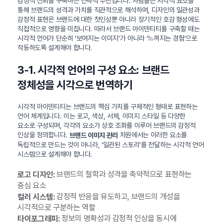
감정적 신뢰를 구축하는 전략적 수단입니다. 사람들은 시각적 요소를
통해 브랜드의 성격과 가치를 직관적으로 해석하며, 디자인의 일관성과
감정적 표현은 브랜드에 대한 첫인상뿐 아니라 장기적인 호감 형성에도
직접적으로 영향을 미칩니다. 따라서 브랜드 아이덴티티를 구축할 때는
시각적 언어가 단순히 ‘보여지는 이미지’가 아니라 ‘느껴지는 경험’으로
작동하도록 설계해야 합니다.
3-1. 시각적 언어의 구성 요소: 브랜드
정체성을 시각으로 번역하기
시각적 아이덴티티는 브랜드의 핵심 가치를 구체적인 형태로 표현하는
언어 체계입니다. 이는 로고, 색상, 서체, 이미지 스타일 등 다양한
요소로 구성되며, 각각의 요소가 상호 조화를 이루어 브랜드의 감정적
인상을 정의합니다.
차원에서는 이러한 요소를
브랜드 이미지 관리
독립적으로 만드는 것이 아니라, ‘일관된 스토리’를 전달하는 시각적 언어
시스템으로 설계해야 합니다.
브랜드의 철학과 성격을 축약적으로 표현하는
로고 디자인:
중심 요소
감정적 반응을 유도하고, 브랜드의 개성을
컬러 시스템:
시각적으로 구분하는 역할
정보의 명확성과 감정적 인상을 동시에
타이포그래피: