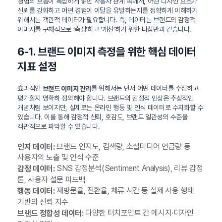
경험의 흐름이 복잡하게 얽힌 사용자 관계 속에서, 어떤 디자인 요소가
신뢰를 강화하고 어떤 경험이 이탈을 유발하는지를 정확하게 이해하기
위해서는 객관적 데이터가 필요합니다. 즉, 데이터는 브랜드의 감정적
이미지를 구체적으로 ‘측정’하고 ‘개선’하기 위한 나침반과 같습니다.
6-1. 브랜드 이미지 측정을 위한 핵심 데이터
지표 설정
효과적인
를 위해서는 먼저 어떤 데이터를 수집하고
브랜드 이미지 관리
평가할지 명확히 정의해야 합니다. 브랜드의 감정적 인상은 추상적인
개념처럼 보이지만, 실제로는 온라인 행동 및 인식 데이터로 수치화할 수
있습니다. 이를 통해 감정적 신뢰, 호감도, 브랜드 일관성의 수준을
객관적으로 파악할 수 있습니다.
브랜드 인지도, 검색량, 소셜미디어 언급량 등
인지 데이터:
사용자의 노출 및 인식 수준
SNS 감정분석(Sentiment Analysis), 리뷰 감정
감정 데이터:
톤, 사용자 설문 피드백
재방문율, 전환율, 체류 시간 등 실제 사용 행태
행동 데이터:
기반의 신뢰 지수
다양한 터치포인트 간 메시지·디자인
브랜드 정합성 데이터: