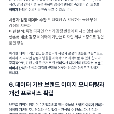
시간, 감정 인식 기술 등을 활용해 감정적 반응을 측정한다면,
브랜드
의 정교함을 한층 높일 수 있습니다.
이미지 관리
인터랙션 중 발생하는 긍정·부정
사용자 감정 데이터 수집:
감정의 지표화
특정 디자인 요소가 감정 반응에 미치는 영향 분석
패턴 분석:
감정 데이터에 기반한 디자인 세부 조정으로 경험
맞춤형 개선:
품질 향상
이러한 데이터 기반 접근은 브랜드가 사용자 감정의 흐름을 객관적으로
이해하고, 디자인 감성의 방향을 지속적으로 최적화할 수 있게 합니다.
궁극적으로, 감정 반응을 근거로 한 인터랙션 디자인의 정교화는
브랜드
가 감성과 과학의 균형을 이루는 성숙한 단계로 진입하게
이미지 관리
합니다.
6. 데이터 기반 브랜드 이미지 모니터링과
개선 프로세스 확립
브랜드 경험이 점점 더 디지털화되고 있는 오늘날,
는
브랜드 이미지 관리
데이터 기반의 모니터링과 분석 없이는 완성될 수 없습니다. 감정과