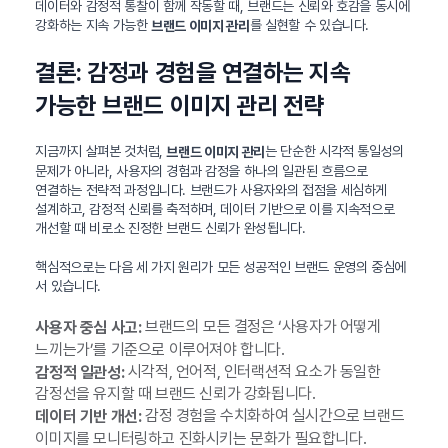
데이터와 감정적 통찰이 함께 작동할 때, 브랜드는 신뢰와 호감을 동시에
강화하는 지속 가능한
를 실현할 수 있습니다.
브랜드 이미지 관리
결론: 감정과 경험을 연결하는 지속
가능한 브랜드 이미지 관리 전략
지금까지 살펴본 것처럼,
는 단순한 시각적 통일성의
브랜드 이미지 관리
문제가 아니라, 사용자의 경험과 감정을 하나의 일관된 흐름으로
연결하는 전략적 과정입니다. 브랜드가 사용자와의 접점을 세심하게
설계하고, 감정적 신뢰를 축적하며, 데이터 기반으로 이를 지속적으로
개선할 때 비로소 진정한 브랜드 신뢰가 완성됩니다.
핵심적으로는 다음 세 가지 원리가 모든 성공적인 브랜드 운영의 중심에
서 있습니다.
브랜드의 모든 결정은 ‘사용자가 어떻게
사용자 중심 사고:
느끼는가’를 기준으로 이루어져야 합니다.
시각적, 언어적, 인터랙션적 요소가 동일한
감정적 일관성:
감정선을 유지할 때 브랜드 신뢰가 강화됩니다.
감정 경험을 수치화하여 실시간으로 브랜드
데이터 기반 개선:
이미지를 모니터링하고 진화시키는 문화가 필요합니다.