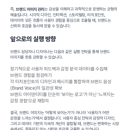
즉,
는 감성을 이해하고 과학적으로 운영하는 균형의
브랜드 이미지 관리
예술입니다. 시각적 디자인, 인터랙션, 스토리텔링, 터치포인트,
데이터의 모든 흐름이 사용자 경험을 중심으로 조율될 때, 브랜드는
신뢰와 호감을 동시에 얻을 수 있습니다.
앞으로의 실행 방향
브랜드 담당자나 디자이너는 다음과 같은 실행 전략을 통해 브랜드
이미지를 한층 강화할 수 있습니다.
정기적으로 사용자 피드백과 감정 분석 데이터를 수집해
브랜드 경험을 점검하기
각 터치포인트의 디자인과 메시지를 통합하여 브랜드 음성
(Brand Voice)의 일관성 확보
브랜드 아이덴티티를 단순히 ‘보이는 로고’가 아닌 ‘느껴지는
감정 경험’으로 재정의
결국, 브랜드 이미지는 ‘어떻게 보이는가’가 아니라 ‘사용자가 어떤
감정을 느끼는가’에서 결정됩니다. 사용자 중심 전략과 감정적 디자인,
그리고 데이터 기반의 지속적 개선이 결합될 때, 브랜드는 변화하는 시장
속에서도 흔들리지 않는 신뢰와 호감을 구축할 수 있습니다.