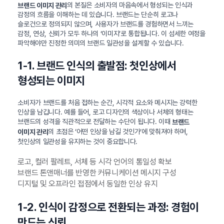
의 본질은 소비자의 마음속에서 형성되는 인식과
브랜드 이미지 관리
감정의 흐름을 이해하는 데 있습니다. 브랜드는 단순히 로고나
슬로건으로 정의되지 않으며, 사용자가 브랜드를 경험하면서 느끼는
감정, 연상, 신뢰가 모두 하나의 ‘이미지’로 통합됩니다. 이 섬세한 여정을
파악해야만 진정한 의미의 브랜드 일관성을 설계할 수 있습니다.
1-1. 브랜드 인식의 출발점: 첫인상에서
형성되는 이미지
소비자가 브랜드를 처음 접하는 순간, 시각적 요소와 메시지는 강력한
인상을 남깁니다. 예를 들어, 로고 디자인의 색상이나 서체의 형태는
브랜드의 성격을 직관적으로 전달하는 수단이 됩니다. 이때
브랜드
의 초점은 ‘어떤 인상을 남길 것인가’에 맞춰져야 하며,
이미지 관리
첫인상의 일관성을 유지하는 것이 중요합니다.
로고, 컬러 팔레트, 서체 등 시각 언어의 통일성 확보
브랜드 톤앤매너를 반영한 커뮤니케이션 메시지 구성
디지털 및 오프라인 접점에서 동일한 인상 유지
1-2. 인식이 감정으로 전환되는 과정: 경험이
만드는 신뢰