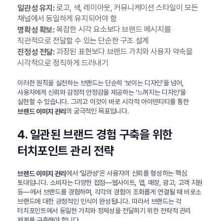
로고, 색, 레이아웃, 커뮤니케이션 스타일이 모든
일관성 유지:
채널에서 동일하게 유지되어야 함
복잡한 시각 요소보다 브랜드 메시지를
명확성 확보:
직관적으로 전달할 수 있는 단순한 구조 설계
과장된 표현보다 브랜드 가치와 사용자 약속을
진정성 전달:
시각적으로 정직하게 드러내기
이러한 원칙을 실천하는 브랜드는 단순히 ‘보이는 디자인’을 넘어,
사용자에게 신뢰와 감정적 안정감을 제공하는 ‘느껴지는 디자인’을
실현할 수 있습니다. 그리고 이것이 바로 시각적 아이덴티티를 통한
의 궁극적인 목표입니다.
브랜드 이미지 관리
4. 일관된 브랜드 경험 구축을 위한
터치포인트 관리 전략
에서 ‘일관성’은 사용자의 신뢰를 형성하는 핵심
브랜드 이미지 관리
토대입니다. 소비자는 다양한 접점—웹사이트, 앱, 매장, 광고, 고객 지원
등—에서 브랜드를 경험하며, 각각의 경험이 조화롭게 연결될 때 비로소
브랜드에 대한 긍정적인 인식이 완성됩니다. 따라서 브랜드는 각
터치포인트에서 동일한 가치와 정체성을 전달하기 위한 전략적 관리
체계를 구축해야 합니다.