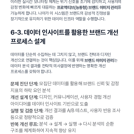
이러한 실시간 모니터링 체계는 위기 신호를 조기에 감지하고, 사용자의
감정 변화에 빠르게 대응하는
를
프로액티브(능동형) 브랜드 이미지 관리
가능하게 합니다. 나아가 이 시스템은 브랜드의 감성적 진정성을
장기적으로 유지하기 위한 데이터 인프라 역할을 수행합니다.
6-3. 데이터 인사이트를 활용한 브랜드 개선
프로세스 설계
데이터를 단순히 수집하는 데 그치지 않고, 브랜드 전략과 디자인
개선으로 연결하는 것이 핵심입니다. 이를 위해
는
브랜드 이미지 관리
데이터 분석 결과를 전략적 의사결정에 반영하는 명확한 개선
프로세스를 갖춰야 합니다.
모집단 데이터를 활용해 브랜드 신뢰 및 감정
문제 진단 단계:
지표의 하락 요인 분석
디자인, 커뮤니케이션, 사용자 경험 개선
개선 설계 단계:
아이디어를 데이터 인사이트 기반으로 도출
개선 결과를 A/B 테스트, 사용자 반응 조사
실행 및 검증 단계:
등으로 정량적으로 검증
분석 → 설계 → 실행 → 다시 분석의 순환
반복 개선 루프:
구조를 체계화하여 지속적 향상 유지