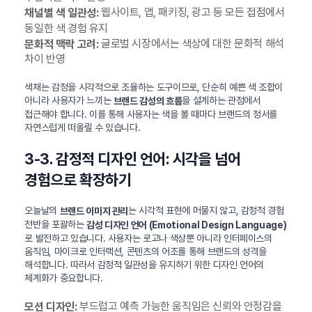
웹사이트, 앱, 패키징, 광고 등 모든 접점에서
채널별 색 일관성:
동일한 색 경험 유지
글로벌 시장에서는 색상에 대한 문화적 해석
문화적 맥락 고려:
차이 반영
색채는 감정을 시각적으로 조율하는 도구이므로, 단순히 예쁜 색 조합이
아니라 사용자가 느끼는
을 설계하는 관점에서
브랜드 감성의 흐름
접근해야 합니다. 이를 통해 사용자는 색을 볼 때마다 브랜드의 정서를
자연스럽게 떠올릴 수 있습니다.
3-3. 감정적 디자인 언어: 시각을 넘어
경험으로 확장하기
오늘날의
는 시각적 표현에 머물지 않고, 감정적 경험
브랜드 이미지 관리
전반을 포괄하는
감성 디자인 언어 (Emotional Design Language)
로 발전하고 있습니다. 사용자는 로고나 색상뿐 아니라 인터페이스의
움직임, 마이크로 인터랙션, 콘텐츠의 어조를 통해 브랜드의 성격을
해석합니다. 따라서 감정적 일관성을 유지하기 위한 디자인 언어의
체계화가 중요합니다.
부드럽고 예측 가능한 움직임은 신뢰와 안정감을
모션 디자인: