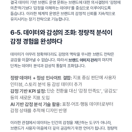
결국 데이터 기반 브랜드 운영 문화는 브랜드에 대한 의사결정이 ‘감정에
의존’하기보다 ‘감정을 이해하는 데이터’를 중심으로 이루어지도록
돕습니다. 이러한 체계적 운영은 브랜드의 감정적 신뢰를 지속적으로
유지시키는 장기 전략으로 기능합니다.
6-5. 데이터와 감성의 조화: 정량적 분석이
감정 경험을 완성하다
데이터가 아무리 정확하더라도 감정의 맥락을 무시한 브랜드 전략은
공감을 이끌어낼 수 없습니다. 따라서
의 마지막
브랜드 이미지 관리
단계는 데이터 분석과 감성적 통찰의 조화입니다.
지표 중심 판단에 사용자
정량 데이터 + 정성 인사이트 결합:
인터뷰, 스토리 분석 등 감성 데이터 추가
단순 전환율 대신 ‘감정 만족도’, ‘공감도’
감정 기반 KPI 설정:
등의 새로운 지표 도입
표정·어조·행동 데이터로부터
AI 기반 감정 분석 기술 활용:
감정 상태를 추적해 디자인 반영
이러한 관점에서 데이터는 인간의 감정을 재단하는 도구가 아니라,
브랜드가 사용자 마음에 더 깊이 공감하기 위한 언어가 됩니다. 정량적