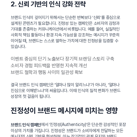
2. 신뢰 기반의 인식 강화 전략
브랜드 인식이 깊어지기 위해서는 단순한 반복보다 ‘신뢰’를 중심으로
설계된 콘텐츠가 필요합니다. 진정성 있는 캠페인은 소비자의 감정과
기대를 존중하는 커뮤니케이션에서 비롯됩니다. 예를 들어, 실질적인
사회적 책임 활동이나 환경 지속 가능성을 강조하는 메시지가 꾸준히
이어질 때, 브랜드는 스스로 말하는 가치에 대한 진정성을 입증할 수
있습니다.
이벤트 중심의 단기 노출보다 장기적 브랜딩 스토리 구축
소비자 경험 피드백을 반영한 지속적 개선
브랜드 철학과 행동 사이의 일관성 확보
결국 브랜드 인식 캠페인은 ‘얼마나 많이 알리느냐’가 아니라, ‘얼마나
진심으로 이해받느냐’의 싸움입니다. 이때 인식의 질적 변화가 브랜드
성장의 첫 걸음이 됩니다.
진정성이 브랜드 메시지에 미치는 영향
에서 ‘진정성(Authenticity)’은 단순한 감성적인 포장
브랜드 인식 캠페인
이상의 가치를 가집니다. 진정성은 브랜드가 소비자에게 전달하는 모든
메시지의 신뢰 기반을 형성하며, 이는 장기적인 관계 유지와 브랜드