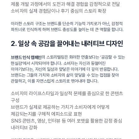
제품 개발 과정에서의 도전과 해결 경험을 감정적으로 전달
소비자의 실제 경험담이나 후기 중심의 스토리 확장
이러한 스토리 구조는 브랜드를 단순히 기능적 가치로가 아닌, 감정적
파트너로 인식하게 하며 브랜드 충성도를 높이는 데 큰 역할을 합니다.
2. 일상 속 공감을 끌어내는 내러티브 디자인
의 스토리텔링은 화려한 연출보다는 ‘공감할 수 있는
브랜드 인식 캠페인
현실감’에서 시작되어야 합니다. 소비자는 자신과 동떨어진
이야기보다는, 자신의 일상과 맞닿은 이야기에 더 깊이 반응합니다.
브랜드는 그들의 가치와 소비자의 삶이 맞닿을 수 있는 접점을 찾아
관찰하고, 이를 자연스럽게 스토리로 엮어내야 합니다.
소비자의 라이프스타일과 일상적 문제를 중심으로 한 콘텐츠
구성
브랜드가 실제로 제공하는 가치가 소비자에게 어떻게
체감되는지를 구체적 에피소드로 표현
SNS 콘텐츠, 영상, 인터뷰 등 여러 포맷을 활용한 감정 중심
내러티브 강화