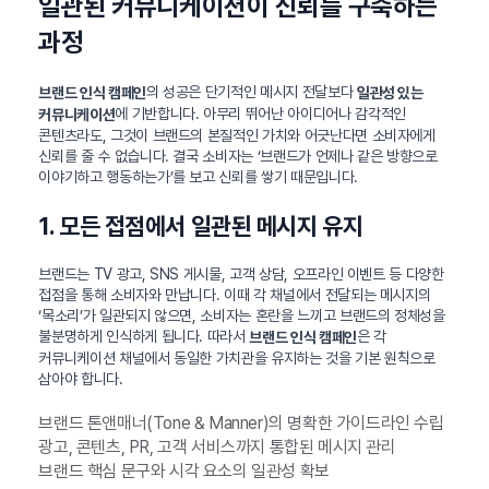
일관된 커뮤니케이션이 신뢰를 구축하는
과정
의 성공은 단기적인 메시지 전달보다
브랜드 인식 캠페인
일관성 있는
에 기반합니다. 아무리 뛰어난 아이디어나 감각적인
커뮤니케이션
콘텐츠라도, 그것이 브랜드의 본질적인 가치와 어긋난다면 소비자에게
신뢰를 줄 수 없습니다. 결국 소비자는 ‘브랜드가 언제나 같은 방향으로
이야기하고 행동하는가’를 보고 신뢰를 쌓기 때문입니다.
1. 모든 접점에서 일관된 메시지 유지
브랜드는 TV 광고, SNS 게시물, 고객 상담, 오프라인 이벤트 등 다양한
접점을 통해 소비자와 만납니다. 이때 각 채널에서 전달되는 메시지의
‘목소리’가 일관되지 않으면, 소비자는 혼란을 느끼고 브랜드의 정체성을
불분명하게 인식하게 됩니다. 따라서
은 각
브랜드 인식 캠페인
커뮤니케이션 채널에서 동일한 가치관을 유지하는 것을 기본 원칙으로
삼아야 합니다.
브랜드 톤앤매너(Tone & Manner)의 명확한 가이드라인 수립
광고, 콘텐츠, PR, 고객 서비스까지 통합된 메시지 관리
브랜드 핵심 문구와 시각 요소의 일관성 확보