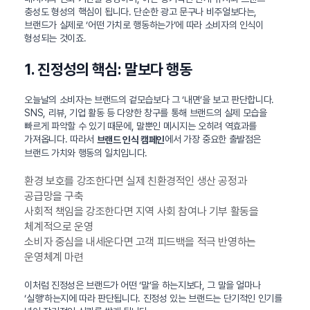
충성도 형성의 핵심이 됩니다. 단순한 광고 문구나 비주얼보다는,
브랜드가 실제로 ‘어떤 가치로 행동하는가’에 따라 소비자의 인식이
형성되는 것이죠.
1. 진정성의 핵심: 말보다 행동
오늘날의 소비자는 브랜드의 겉모습보다 그 ‘내면’을 보고 판단합니다.
SNS, 리뷰, 기업 활동 등 다양한 창구를 통해 브랜드의 실제 모습을
빠르게 파악할 수 있기 때문에, 말뿐인 메시지는 오히려 역효과를
가져옵니다. 따라서
에서 가장 중요한 출발점은
브랜드 인식 캠페인
브랜드 가치와 행동의 일치입니다.
환경 보호를 강조한다면 실제 친환경적인 생산 공정과
공급망을 구축
사회적 책임을 강조한다면 지역 사회 참여나 기부 활동을
체계적으로 운영
소비자 중심을 내세운다면 고객 피드백을 적극 반영하는
운영체계 마련
이처럼 진정성은 브랜드가 어떤 ‘말’을 하는지보다, 그 말을 얼마나
‘실행’하는지에 따라 판단됩니다. 진정성 있는 브랜드는 단기적인 인기를