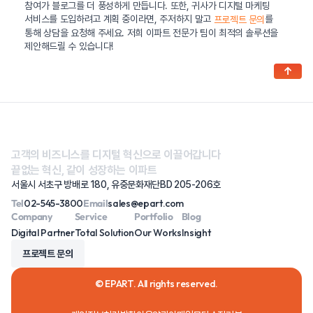
참여가 블로그를 더 풍성하게 만듭니다. 또한, 귀사가 디지털 마케팅
서비스를 도입하려고 계획 중이라면, 주저하지 말고
를
프로젝트 문의
통해 상담을 요청해 주세요. 저희 이파트 전문가 팀이 최적의 솔루션을
제안해드릴 수 있습니다!
↑
고객의 비즈니스를 디지털 혁신으로 이끌어갑니다
끝없는 혁신, 같이 성장하는 이파트
서울시 서초구 방배로 180, 유중문화재단BD 205-206호
Tel
02-545-3800
Email
sales@epart.com
Company
Service
Portfolio
Blog
Digital Partner
Total Solution
Our Works
Insight
프로젝트 문의
© EPART. All rights reserved.