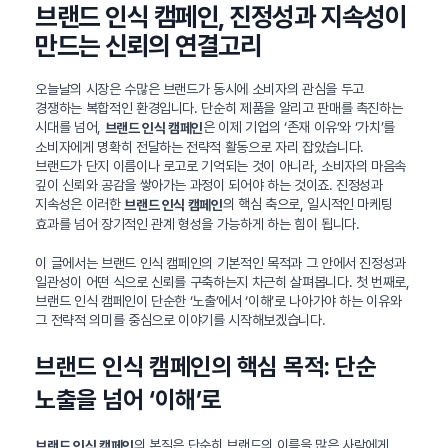
브랜드 인식 캠페인, 진정성과 지속성이
만드는 신뢰의 연결고리
오늘날의 시장은 수많은 브랜드가 동시에 소비자의 관심을 두고
경쟁하는 복합적인 환경입니다. 단순히 제품을 알리고 판매를 촉진하는
시대를 넘어,
은 이제 기업의 ‘존재 이유’와 ‘가치’를
브랜드 인식 캠페인
소비자에게 명확히 전달하는 전략적 활동으로 자리 잡았습니다.
브랜드가 단지 이름이나 로고로 기억되는 것이 아니라, 소비자의 마음속
깊이 신뢰와 공감을 쌓아가는 과정이 되어야 하는 것이죠. 진정성과
지속성은 이러한
의 핵심 축으로, 일시적인 마케팅
브랜드 인식 캠페인
효과를 넘어 장기적인 관계 형성을 가능하게 하는 힘이 됩니다.
이 글에서는 브랜드 인식 캠페인의 기본적인 목적과 그 안에서 진정성과
일관성이 어떤 식으로 신뢰를 구축하는지 차근히 살펴봅니다. 첫 번째로,
브랜드 인식 캠페인이 단순한 ‘노출’에서 ‘이해’로 나아가야 하는 이유와
그 전략적 의미를 중심으로 이야기를 시작해보겠습니다.
브랜드 인식 캠페인의 핵심 목적: 단순
노출을 넘어 ‘이해’로
의 본질은 단순히 브랜드의 이름을 많은 사람에게
브랜드 인식 캠페인