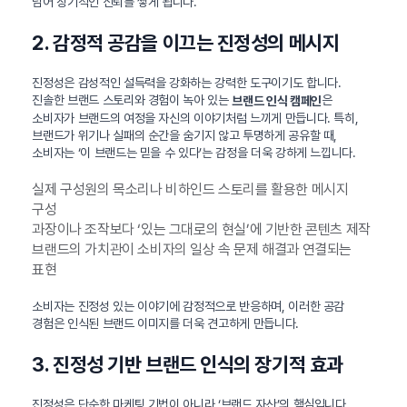
넘어 장기적인 신뢰를 쌓게 됩니다.
2. 감정적 공감을 이끄는 진정성의 메시지
진정성은 감성적인 설득력을 강화하는 강력한 도구이기도 합니다.
진솔한 브랜드 스토리와 경험이 녹아 있는
은
브랜드 인식 캠페인
소비자가 브랜드의 여정을 자신의 이야기처럼 느끼게 만듭니다. 특히,
브랜드가 위기나 실패의 순간을 숨기지 않고 투명하게 공유할 때,
소비자는 ‘이 브랜드는 믿을 수 있다’는 감정을 더욱 강하게 느낍니다.
실제 구성원의 목소리나 비하인드 스토리를 활용한 메시지
구성
과장이나 조작보다 ‘있는 그대로의 현실’에 기반한 콘텐츠 제작
브랜드의 가치관이 소비자의 일상 속 문제 해결과 연결되는
표현
소비자는 진정성 있는 이야기에 감정적으로 반응하며, 이러한 공감
경험은 인식된 브랜드 이미지를 더욱 견고하게 만듭니다.
3. 진정성 기반 브랜드 인식의 장기적 효과
진정성은 단순한 마케팅 기법이 아니라 ‘브랜드 자산’의 핵심입니다.