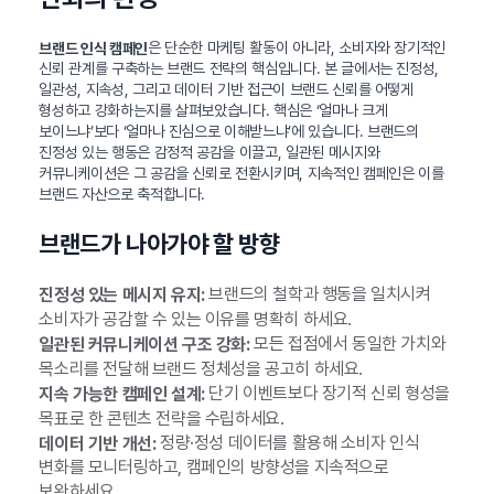
은 단순한 마케팅 활동이 아니라, 소비자와 장기적인
브랜드 인식 캠페인
신뢰 관계를 구축하는 브랜드 전략의 핵심입니다. 본 글에서는 진정성,
일관성, 지속성, 그리고 데이터 기반 접근이 브랜드 신뢰를 어떻게
형성하고 강화하는지를 살펴보았습니다. 핵심은 ‘얼마나 크게
보이느냐’보다 ‘얼마나 진심으로 이해받느냐’에 있습니다. 브랜드의
진정성 있는 행동은 감정적 공감을 이끌고, 일관된 메시지와
커뮤니케이션은 그 공감을 신뢰로 전환시키며, 지속적인 캠페인은 이를
브랜드 자산으로 축적합니다.
브랜드가 나아가야 할 방향
브랜드의 철학과 행동을 일치시켜
진정성 있는 메시지 유지:
소비자가 공감할 수 있는 이유를 명확히 하세요.
모든 접점에서 동일한 가치와
일관된 커뮤니케이션 구조 강화:
목소리를 전달해 브랜드 정체성을 공고히 하세요.
단기 이벤트보다 장기적 신뢰 형성을
지속 가능한 캠페인 설계:
목표로 한 콘텐츠 전략을 수립하세요.
정량·정성 데이터를 활용해 소비자 인식
데이터 기반 개선:
변화를 모니터링하고, 캠페인의 방향성을 지속적으로
보완하세요.