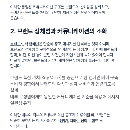
이러한 통일된 커뮤니케이션 구조는 브랜드의 신뢰감을 강화하고,
소비자가 브랜드를 하나의 ‘인격체’처럼 안정적으로 인식하도록
돕습니다.
2. 브랜드 정체성과 커뮤니케이션의 조화
은 단순히 광고 메시지를 반복하는 것이 아니라,
브랜드 인식 캠페인
브랜드의 정체성을 구체적으로 ‘언어화’하는 과정입니다. 이때 브랜드의
철학, 비전, 미션 등이 콘텐츠 전반에 자연스럽게 녹아 있어야 합니다.
다르게 말하면, 브랜드의 커뮤니케이션은 ‘정체성의 확장판’이 되어야
합니다.
브랜드 핵심 가치(Key Value)를 중심으로 한 캠페인 테마 구축
소비자 경험에서 브랜드의 약속과 실제 서비스가 연결되도록
설계
내부 구성원에게도 동일한 커뮤니케이션 기준을 적용해 메시지
일관성 유지
이러한 내부와 외부의 커뮤니케이션 공조가 이루어질 때, 브랜드는
단순히 보여지는 이미지를 넘어
로
‘언행일치하는 신뢰 브랜드’
인식됩니다.