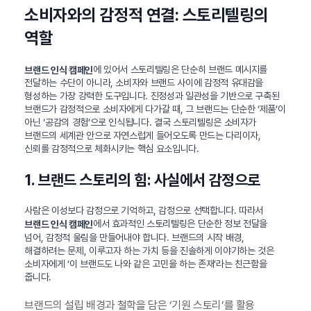
소비자와의 감정적 연결: 스토리텔링의
역할
에 있어서 스토리텔링은 단순히 브랜드 메시지를
브랜드 인식 캠페인
전달하는 수단이 아니라, 소비자와 브랜드 사이에 감정적 유대감을
형성하는 가장 강력한 도구입니다. 진정성과 일관성을 기반으로 구축된
브랜드가 감정적으로 소비자에게 다가갈 때, 그 브랜드는 단순한 ‘제품’이
아닌 ‘공감의 경험’으로 인식됩니다. 결국 스토리텔링은 소비자가
브랜드의 세계관 안으로 자연스럽게 들어오도록 만드는 다리이자,
신뢰를 감정적으로 체화시키는 핵심 요소입니다.
1. 브랜드 스토리의 힘: 사실에서 감정으로
사람은 이성보다 감정으로 기억하고, 감정으로 선택합니다. 따라서
에서 효과적인 스토리텔링은 단순한 정보 전달을
브랜드 인식 캠페인
넘어, 감정적 울림을 만들어내야 합니다. 브랜드의 시작 배경,
해결하려는 문제, 이루고자 하는 가치 등을 진솔하게 이야기하는 것은
소비자에게 ‘이 브랜드도 나와 같은 고민을 하는 존재’라는 친근함을
줍니다.
브랜드의 설립 배경과 철학을 담은 ‘기원 스토리’를 활용