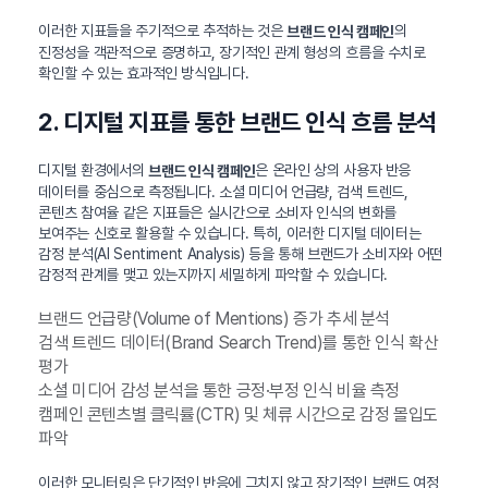
이러한 지표들을 주기적으로 추적하는 것은
의
브랜드 인식 캠페인
진정성을 객관적으로 증명하고, 장기적인 관계 형성의 흐름을 수치로
확인할 수 있는 효과적인 방식입니다.
2. 디지털 지표를 통한 브랜드 인식 흐름 분석
디지털 환경에서의
은 온라인 상의 사용자 반응
브랜드 인식 캠페인
데이터를 중심으로 측정됩니다. 소셜 미디어 언급량, 검색 트렌드,
콘텐츠 참여율 같은 지표들은 실시간으로 소비자 인식의 변화를
보여주는 신호로 활용할 수 있습니다. 특히, 이러한 디지털 데이터는
감정 분석(AI Sentiment Analysis) 등을 통해 브랜드가 소비자와 어떤
감정적 관계를 맺고 있는지까지 세밀하게 파악할 수 있습니다.
브랜드 언급량(Volume of Mentions) 증가 추세 분석
검색 트렌드 데이터(Brand Search Trend)를 통한 인식 확산
평가
소셜 미디어 감성 분석을 통한 긍정·부정 인식 비율 측정
캠페인 콘텐츠별 클릭률(CTR) 및 체류 시간으로 감정 몰입도
파악
이러한 모니터링은 단기적인 반응에 그치지 않고 장기적인 브랜드 여정