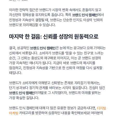
이러한 전략적 접근은 브랜드가 시장의 변화 속에서도 흔들리지 않고
자신만의 정체성을 유지하도록 돕습니다. 특히
에서
브랜드 인식 캠페인
진정성과 지속성이 결합될 때, 브랜드는 단순한 인지도 이상의 ‘신뢰의
브랜드’로 자리매김할 수 있습니다.
마지막 한 걸음: 신뢰를 성장의 원동력으로
결국, 성공적인
은 눈에 띄는 광고보다 오래 기억되는
브랜드 인식 캠페인
신뢰에서 비롯됩니다. 소비자가 브랜드를 ‘믿을 수 있는 친구’로 느끼는
순간, 그 신뢰는 충성도와 재구매로 이어지고, 이는 곧 브랜드 성장의
가장 지속적인 에너지가 됩니다. 지금이 바로 브랜드의 메시지를
점검하고, 진정성과 지속성을 기반으로 한 신뢰의 여정을 다시 설계할
때입니다.
브랜드가 소비자에게 이해받고 신뢰받는 존재로 자리잡기 위해서는,
단기 성과보다 장기적 관계를 바라보는 시각이 필요합니다. 진심이 담긴
이야말로 그 시작점이자, 브랜드의 미래를 밝히는
브랜드 인식 캠페인
가장 확실한 길입니다.
브랜드 인식 캠페인에 대해 더 많은 유용한 정보가 궁금하시다면,
디지털
카테고리를 방문하여 심층적인 내용을 확인해보세요! 여러분의
마케팅