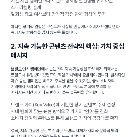
기간 제한 캠페인보다 브랜드 정체성 일관성을 유지하는
스토리텔링 설계
일회성 광고 예산보다 장기적 감정 관계 형성에 투자
이러한 장기적 관점은 브랜드가 시장의 변동이나 소비자 트렌드 변화
속에서도 방향성을 잃지 않도록 돕습니다.
2. 지속 가능한 콘텐츠 전략의 핵심: 가치 중심
메시지
에서 콘텐츠의 지속 가능성을 확보하기 위해서는,
브랜드 인식 캠페인
트렌드나 유행보다 ‘브랜드의 핵심 가치’에서 출발해야 합니다. 일시적인
이슈 중심 캠페인은 빠르게 주목을 받을 수 있지만, 금세 소비자의
기억에서 사라질 위험도 큽니다. 반면, 브랜드 본질에 뿌리를 둔
메시지는 시간이 지나도 변하지 않는 설득력을 유지합니다.
브랜드 가치(Key Value)에 기반한 장기 콘텐츠 주제 설정
시대 변화에 맞는 표현 방식으로 가치의 ‘언어’를 진화
소비자 참여형 콘텐츠를 통해 브랜드 가치의 공감대를 확장
결국, 지속 가능한 콘텐츠 전략은 브랜드 자체가 사회적·문화적 맥락
속에서 의미 있게 작용하도록 만드는 과정입니다.