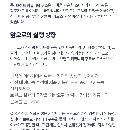
즉,
은 고객을 단순한 소비자가 아니라 ‘공동
브랜드 커뮤니티 구축
창조자’로 참여시키는 과정입니다. 브랜드는 고객의 감정을 이해하고,
진심 어린 공감을 실천할 때 비로소 시장 이상의 가치를 만들어낼 수
있습니다.
앞으로의 실행 방향
브랜드가 감성과 데이터를 균형 있게 다루며 커뮤니티를 운영할 때, 그
결과는 단순한 매출 증가를 넘어서는 ‘지속 가능한 신뢰 자산’으로
이어집니다. 따라서 지금이 바로
을 본격적으로
브랜드 커뮤니티 구축
추진해야 할 시점입니다.
고객의 이야기에서 브랜드 전략의 방향을 찾으세요.
감정 데이터를 분석해 지속 가능한 관계 중심 브랜드를
설계하세요.
브랜드 철학과 공감을 기반으로, 함께 성장하는 커뮤니티
문화를 만드세요.
결국 감성과 신뢰로 쌓은 커뮤니티는 브랜드의 가장 강력한 성장 동력이
됩니다.
을 통해 고객과 브랜드가 서로의 가치를
브랜드 커뮤니티 구축
이해하고 공감할 때, 그 관계는 언제나 변함없이 진화하며 지속 가능한