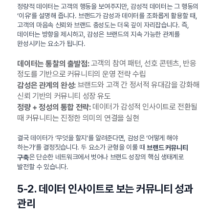
정량적 데이터는 고객의 행동을 보여주지만, 감성적 데이터는 그 행동의
‘이유’를 설명해 줍니다. 브랜드가 감성과 데이터를 조화롭게 활용할 때,
고객의 마음속 신뢰와 브랜드 충성도는 더욱 깊이 자리잡습니다. 즉,
데이터는 방향을 제시하고, 감성은 브랜드의 지속 가능한 관계를
완성시키는 요소가 됩니다.
고객의 참여 패턴, 선호 콘텐츠, 반응
데이터는 통찰의 출발점:
정도를 기반으로 커뮤니티의 운영 전략 수립
브랜드와 고객 간 정서적 유대감을 강화해
감성은 관계의 완성:
신뢰 기반의 커뮤니티 성장 유도
데이터가 감성적 인사이트로 전환될
정량 + 정성의 통합 전략:
때 커뮤니티는 진정한 의미의 연결을 실현
결국 데이터가 ‘무엇을 할지’를 알려준다면, 감성은 ‘어떻게 해야
하는가’를 결정짓습니다. 두 요소가 균형을 이룰 때
브랜드 커뮤니티
은 단순한 네트워크에서 벗어나 브랜드 성장의 핵심 생태계로
구축
발전할 수 있습니다.
5-2. 데이터 인사이트로 보는 커뮤니티 성과
관리