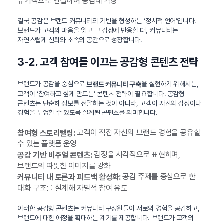
유기적으로 연결하여 공감대 확장
결국 공감은 브랜드 커뮤니티의 기반을 형성하는 ‘정서적 언어’입니다.
브랜드가 고객의 마음을 읽고 그 감정에 반응할 때, 커뮤니티는
자연스럽게 신뢰와 소속의 공간으로 성장합니다.
3-2. 고객 참여를 이끄는 공감형 콘텐츠 전략
브랜드가 공감을 중심으로
을 실현하기 위해서는,
브랜드 커뮤니티 구축
고객이 ‘참여하고 싶게 만드는’ 콘텐츠 전략이 필요합니다. 공감형
콘텐츠는 단순히 정보를 전달하는 것이 아니라, 고객이 자신의 감정이나
경험을 투영할 수 있도록 설계된 콘텐츠를 의미합니다.
고객이 직접 자신의 브랜드 경험을 공유할
참여형 스토리텔링:
수 있는 플랫폼 운영
감정을 시각적으로 표현하며,
공감 기반 비주얼 콘텐츠:
브랜드의 따뜻한 이미지를 강화
공감 주제를 중심으로 한
커뮤니티 내 토론과 피드백 활성화:
대화 구조를 설계해 자발적 참여 유도
이러한 공감형 콘텐츠는 커뮤니티 구성원들이 서로의 경험을 공감하고,
브랜드에 대한 애정을 확대하는 계기를 제공합니다. 브랜드가 고객의