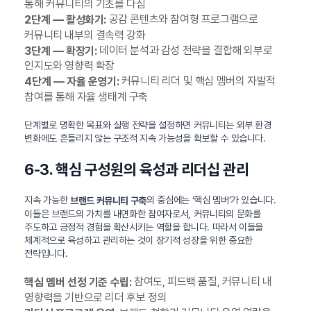
통해 커뮤니티의 기초를 다짐
공감 콘텐츠와 참여형 프로그램으로
2단계 — 활성화기:
커뮤니티 내부의 결속력 강화
데이터 분석과 감성 전략을 결합해 외부로
3단계 — 확장기:
인지도와 영향력 확장
커뮤니티 리더 및 핵심 멤버의 자발적
4단계 — 자율 운영기:
참여를 통해 자율 생태계 구축
단계별로 명확한 목표와 실행 전략을 설정하면 커뮤니티는 외부 환경
변화에도 흔들리지 않는 구조적 지속 가능성을 확보할 수 있습니다.
6-3. 핵심 구성원의 육성과 리더십 관리
지속 가능한
의 중심에는 ‘핵심 멤버’가 있습니다.
브랜드 커뮤니티 구축
이들은 브랜드의 가치를 내면화한 참여자로서, 커뮤니티의 문화를
주도하고 긍정적 경험을 확산시키는 역할을 합니다. 따라서 이들을
체계적으로 육성하고 관리하는 것이 장기적 성장을 위한 중요한
전략입니다.
참여도, 피드백 품질, 커뮤니티 내
핵심 멤버 선정 기준 수립:
영향력을 기반으로 리더 후보 정의