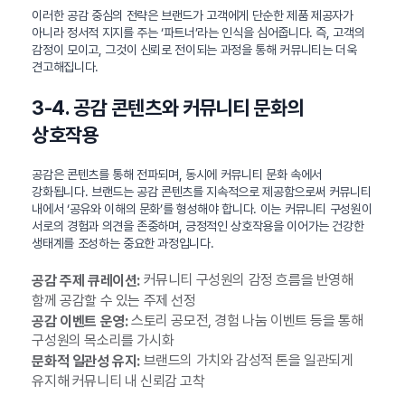
이러한 공감 중심의 전략은 브랜드가 고객에게 단순한 제품 제공자가
아니라 정서적 지지를 주는 ‘파트너’라는 인식을 심어줍니다. 즉, 고객의
감정이 모이고, 그것이 신뢰로 전이되는 과정을 통해 커뮤니티는 더욱
견고해집니다.
3-4. 공감 콘텐츠와 커뮤니티 문화의
상호작용
공감은 콘텐츠를 통해 전파되며, 동시에 커뮤니티 문화 속에서
강화됩니다. 브랜드는 공감 콘텐츠를 지속적으로 제공함으로써 커뮤니티
내에서 ‘공유와 이해의 문화’를 형성해야 합니다. 이는 커뮤니티 구성원이
서로의 경험과 의견을 존중하며, 긍정적인 상호작용을 이어가는 건강한
생태계를 조성하는 중요한 과정입니다.
커뮤니티 구성원의 감정 흐름을 반영해
공감 주제 큐레이션:
함께 공감할 수 있는 주제 선정
스토리 공모전, 경험 나눔 이벤트 등을 통해
공감 이벤트 운영:
구성원의 목소리를 가시화
브랜드의 가치와 감성적 톤을 일관되게
문화적 일관성 유지:
유지해 커뮤니티 내 신뢰감 고착