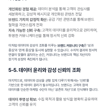
데이터 분석을 통해 고객의 관심사를
개인화된 경험 제공:
세분화하고, 감성적 메시지로 개인화된 콘텐츠 전달
공감 기반 콘텐츠를 통해 브랜드
브랜드 가치의 감정적 확산:
철학을 자연스럽게 전파
고객의 데이터를 윤리적으로 관리하며,
지속 가능한 신뢰 구축:
투명한 커뮤니케이션을 통해 정서적 신뢰 강화
이처럼 데이터와 감성이 조화를 이루는
은 ‘성과
브랜드 커뮤니티 구축
중심’과 ‘관계 중심’을 동시에 실현할 수 있습니다. 수치적 결과와 정서적
연결이 맞물려 움직이는 순간, 커뮤니티는 브랜드의 핵심 자산이자
장기적 성장의 촉진제가 됩니다.
5-5. 데이터 윤리와 감성 신뢰의 조화
마지막으로, 데이터와 감성을 균형 있게 다루기 위해서는 ‘신뢰’를
기반으로 한 데이터 윤리가 필수적입니다. 브랜드는 고객의 참여
데이터를 단순한 마케팅 수단이 아닌 ‘공존의 자산’으로 인식해야 합니다.
수집 목적과 활용 방식을 명확히 공유하여
데이터 투명성 확보:
고객의 신뢰를 유지