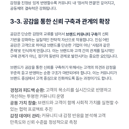
감정을 진정성 있게 반영할수록 커뮤니티 내 ‘정서적 연결’은 깊어지고,
공동체의 결속력은 강화됩니다.
3-3. 공감을 통한 신뢰 구축과 관계의 확장
공감은 단순한 감정의 교류를 넘어서
의 신뢰
브랜드 커뮤니티 구축
기반을 강화하는 실질적인 전략적 자산으로 작용합니다. 진심 어린
공감은 고객으로 하여금 브랜드를 단순한 기업이 아닌 ‘사람과 같은
존재’로 인식하게 만듭니다. 이는 브랜드와 고객 간의 관계를 일시적인
구매 관계가 아닌, 장기적 동반자 관계로 발전시키는 중요한 요인입니다.
브랜드가 공감을 통한 신뢰를 구축하기 위해서는 고객의 의견과 감정을
꾸준히 듣고 반영하는 순환 구조가 마련되어야 합니다. 이는 커뮤니티가
브랜드 중심에서 고객 중심으로 진화하도록 돕는 과정이기도 합니다.
고객의 목소리를 실시간으로 반영하고
경청과 피드백 순환:
개선하는 투명한 커뮤니티 운영
브랜드와 고객이 함께 사회적 가치를 실현할 수
공동 가치 창출:
있는 협력 프로젝트 추진
커뮤니티 내 감정 반응을 분석해 고객
감정 데이터 관리:
만족도와 신뢰 수준을 정성적으로 측정