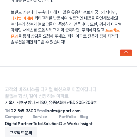
미래를 만들어갈 것입니다.
브랜드 커뮤니티 구축에 대해 더 많은 유용한 정보가 궁금하시다면,
카테고리를 방문하여 심층적인 내용을 확인해보세요!
디지털 마케팅
여러분의 참여가 블로그를 더 풍성하게 만듭니다. 또한, 귀사가 디지털
마케팅 서비스를 도입하려고 계획 중이라면, 주저하지 말고
프로젝트
를 통해 상담을 요청해 주세요. 저희 이파트 전문가 팀이 최적의
문의
솔루션을 제안해드릴 수 있습니다!
↑
고객의 비즈니스를 디지털 혁신으로 이끌어갑니다
끝없는 혁신, 같이 성장하는 이파트
서울시 서초구 방배로 180, 유중문화재단BD 205-206호
Tel
02-545-3800
Email
sales@epart.com
Company
Service
Portfolio
Blog
Digital Partner
Total Solution
Our Works
Insight
프로젝트 문의