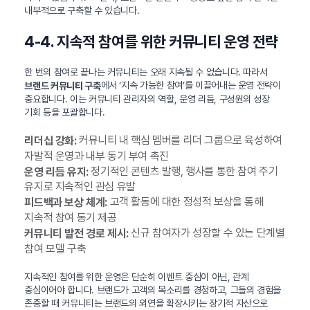
내부적으로 구축할 수 있습니다.
4-4. 지속적 참여를 위한 커뮤니티 운영 전략
한 번의 참여로 끝나는 커뮤니티는 오래 지속될 수 없습니다. 따라서
에서 ‘지속 가능한 참여’를 이끌어내는 운영 전략이
브랜드 커뮤니티 구축
중요합니다. 이는 커뮤니티 관리자의 역할, 운영 리듬, 구성원의 성장
기회 등을 포괄합니다.
커뮤니티 내 핵심 멤버를 리더 그룹으로 육성하여
리더십 강화:
자발적 운영과 내부 동기 부여 촉진
정기적인 콘텐츠 발행, 행사를 통한 참여 주기
운영 리듬 유지:
유지로 지속적인 관심 유발
고객 활동에 대한 정성적 보상을 통해
피드백과 보상 체계:
지속적 참여 동기 제공
신규 참여자가 성장할 수 있는 단계별
커뮤니티 발전 경로 제시:
참여 모델 구축
지속적인 참여를 위한 운영은 단순히 이벤트 중심이 아닌, 관계
중심이어야 합니다. 브랜드가 고객의 목소리를 경청하고, 그들의 경험을
존중할 때 커뮤니티는 브랜드의 외연을 확장시키는 장기적 자산으로