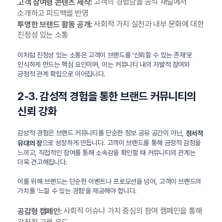
고객의 경험담을 공식 채널에서
고객 참여형 콘텐츠 제작:
소개하고 피드백을 반영
사회적 가치 실천과 내부 문화에 대한
투명한 브랜드 활동 공개:
진정성 있는 소통
이처럼 진정성 있는 소통은 고객이 브랜드를 ‘신뢰할 수 있는 존재’로
인식하게 만드는 핵심 요인이며, 이는 커뮤니티 내의 자발적 참여와
긍정적 관계 확립으로 이어집니다.
2-3. 감성적 경험을 통한 브랜드 커뮤니티의
신뢰 강화
감성적 경험은 브랜드 커뮤니티를 단순한 정보 공유 공간이 아닌,
정서적
으로 성장하게 만듭니다. 고객이 브랜드를 통해 긍정적 감정을
유대의 장
느끼고, 직접적인 참여를 통해 소속감을 확인할 때 커뮤니티의 관계는
더욱 견고해집니다.
이를 위해 브랜드는 단순한 이벤트나 프로모션을 넘어, 고객이 브랜드의
가치를 ‘느낄 수 있는 경험’을 제공해야 합니다.
사회적 이슈나 가치 중심의 참여 캠페인을 통해
공감형 캠페인: