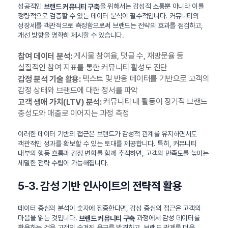
성공적인
을 위해서는 감성적 소통뿐 아니라 이를
브랜드 커뮤니티 구축
정량적으로 검증할 수 있는 데이터 분석이 필수적입니다. 커뮤니티의
성장세를 객관적으로 측정함으로써 브랜드는 전략의 효과를 점검하고,
개선 방향을 명확히 제시할 수 있습니다.
게시물 참여율, 댓글 수, 재방문율 등
참여 데이터 분석:
실질적인 참여 지표를 통한 커뮤니티 활성도 진단
텍스트 및 반응 데이터를 기반으로 고객의
감정 분석 기술 활용:
감정 상태와 브랜드에 대한 정서를 파악
커뮤니티 내 활동이 장기적 브랜드
고객 생애 가치(LTV) 분석:
충성도와 매출로 이어지는 과정 측정
이러한 데이터 기반의 접근은 브랜드가 감성적 관계를 유지하면서도
객관적인 성과를 확보할 수 있는 토대를 제공합니다. 특히, 커뮤니티
내부의 행동 흐름과 감정 변화를 함께 추적하면, 고객의 만족도를 높이는
세밀한 전략 수립이 가능해집니다.
5-3. 감성 기반 인사이트의 전략적 활용
데이터 중심의 분석이 숫자에 집중한다면, 감성 중심의 접근은 고객의
마음을 읽는 것입니다.
과정에서 감성 데이터를
브랜드 커뮤니티 구축
활용하는 것은 고객의 숨겨진 욕구를 발견하고, 브랜드 관계를 더욱