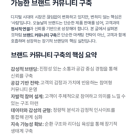
가능한 브랜드 커뮤니티 구축
디지털 시대의 시장은 끊임없이 변화하고 있지만, 변하지 않는 핵심은
‘사람’입니다. 오늘날의 브랜드는 단순한 제품 판매를 넘어, 고객과의
과 신뢰를 기반으로 성장해야 합니다. 본 글에서 살펴본
정서적 연결
것처럼
은 단순한 마케팅 전략이 아닌, 고객과 함께
브랜드 커뮤니티 구축
호흡하며 성장하는 장기적 브랜딩의 핵심 실천입니다.
브랜드 커뮤니티 구축의 핵심 요약
진정성 있는 소통과 공감 중심 경험을 통해
감성적 브랜딩:
신뢰를 구축
고객의 감정과 가치에 반응하는 참여형
공감 기반 전략:
커뮤니티 운영
고객이 주체적으로 참여하고 의미를 느낄 수
자발적 참여 설계:
있는 구조 마련
정량적 분석과 감정적 인사이트를
데이터와 감성의 균형:
통합해 관계 심화
순환 구조와 리더십 육성을 통해 장기적
지속 가능성 확보:
생태계 구축