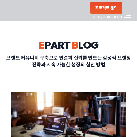
콘텐츠로
프로젝트 문의
건너뛰기
Tel. 02-545-3800
COMPANY
E
PART
B
LOG
SERVICE
브랜드 커뮤니티 구축으로 연결과 신뢰를 만드는 감성적 브랜딩
전략과 지속 가능한 성장의 실천 방법
PORTFOLIO
BLOG
CONTACT
정부지원사업