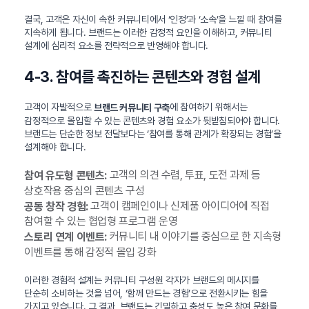
결국, 고객은 자신이 속한 커뮤니티에서 ‘인정’과 ‘소속’을 느낄 때 참여를
지속하게 됩니다. 브랜드는 이러한 감정적 요인을 이해하고, 커뮤니티
설계에 심리적 요소를 전략적으로 반영해야 합니다.
4-3. 참여를 촉진하는 콘텐츠와 경험 설계
고객이 자발적으로
에 참여하기 위해서는
브랜드 커뮤니티 구축
감정적으로 몰입할 수 있는 콘텐츠와 경험 요소가 뒷받침되어야 합니다.
브랜드는 단순한 정보 전달보다는 ‘참여를 통해 관계가 확장되는 경험’을
설계해야 합니다.
고객의 의견 수렴, 투표, 도전 과제 등
참여 유도형 콘텐츠:
상호작용 중심의 콘텐츠 구성
고객이 캠페인이나 신제품 아이디어에 직접
공동 창작 경험:
참여할 수 있는 협업형 프로그램 운영
커뮤니티 내 이야기를 중심으로 한 지속형
스토리 연계 이벤트:
이벤트를 통해 감정적 몰입 강화
이러한 경험적 설계는 커뮤니티 구성원 각자가 브랜드의 메시지를
단순히 소비하는 것을 넘어, ‘함께 만드는 경험’으로 전환시키는 힘을
가지고 있습니다. 그 결과, 브랜드는 긴밀하고 충성도 높은 참여 문화를