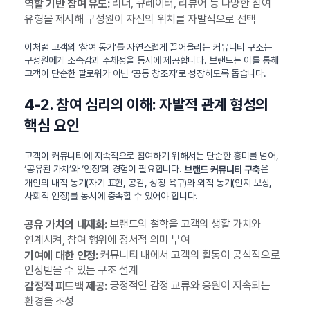
리더, 큐레이터, 리뷰어 등 다양한 참여
역할 기반 참여 유도:
유형을 제시해 구성원이 자신의 위치를 자발적으로 선택
이처럼 고객의 ‘참여 동기’를 자연스럽게 끌어올리는 커뮤니티 구조는
구성원에게 소속감과 주체성을 동시에 제공합니다. 브랜드는 이를 통해
고객이 단순한 팔로워가 아닌 ‘공동 창조자’로 성장하도록 돕습니다.
4-2. 참여 심리의 이해: 자발적 관계 형성의
핵심 요인
고객이 커뮤니티에 지속적으로 참여하기 위해서는 단순한 흥미를 넘어,
‘공유된 가치’와 ‘인정’의 경험이 필요합니다.
은
브랜드 커뮤니티 구축
개인의 내적 동기(자기 표현, 공감, 성장 욕구)와 외적 동기(인지 보상,
사회적 인정)를 동시에 충족할 수 있어야 합니다.
브랜드의 철학을 고객의 생활 가치와
공유 가치의 내재화:
연계시켜, 참여 행위에 정서적 의미 부여
커뮤니티 내에서 고객의 활동이 공식적으로
기여에 대한 인정:
인정받을 수 있는 구조 설계
긍정적인 감정 교류와 응원이 지속되는
감정적 피드백 제공:
환경을 조성