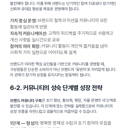
발전해야 합니다. 이를 위해 브랜드는 단기적인 참여 지표보다 장기적인
신뢰와 유대감 형성을 목표로 운영해야 합니다.
브랜드의 철학과 미션을 커뮤니티의 모든
가치 중심 운영:
활동에 일관되게 반영
고객의 피드백을 주기적으로 수렴하고
지속적 커뮤니케이션:
개선 사항을 실시간으로 공유
커뮤니티 활동이 개인적 즐거움을 넘어
참여의 의미 확장:
사회적 가치 실현으로 이어지도록 설계
브랜드가 이러한 핵심 요인들을 기반으로 커뮤니티를 운영할 때,
구성원들은 단순한 소비자가 아닌 브랜드의 ‘동반자’로 자리잡게 됩니다.
이 관계가 장기적 성장을 유지시키는 원동력이 됩니다.
6-2. 커뮤니티의 성숙 단계별 성장 전략
은 초기 형성, 활성화, 확장, 자율 운영의 네 단계로
브랜드 커뮤니티 구축
발전할 수 있습니다. 각 단계에 맞는 전략을 설계함으로써 커뮤니티의
성장 흐름을 자연스럽고 효율적으로 이끌어갈 수 있습니다.
명확한 정체성 수립과 초기 참여자 모집을
1단계 — 형성기: