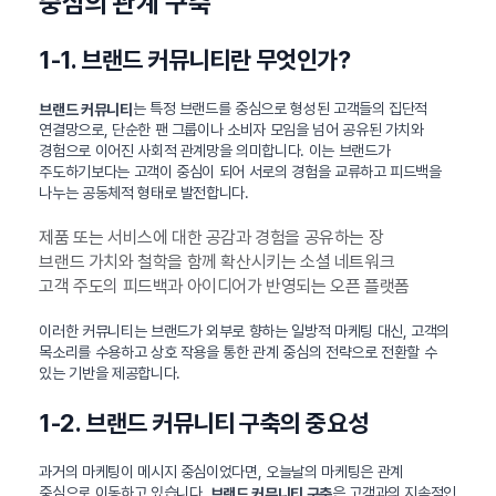
중심의 관계 구축
1-1. 브랜드 커뮤니티란 무엇인가?
는 특정 브랜드를 중심으로 형성된 고객들의 집단적
브랜드 커뮤니티
연결망으로, 단순한 팬 그룹이나 소비자 모임을 넘어 공유된 가치와
경험으로 이어진 사회적 관계망을 의미합니다. 이는 브랜드가
주도하기보다는 고객이 중심이 되어 서로의 경험을 교류하고 피드백을
나누는 공동체적 형태로 발전합니다.
제품 또는 서비스에 대한 공감과 경험을 공유하는 장
브랜드 가치와 철학을 함께 확산시키는 소셜 네트워크
고객 주도의 피드백과 아이디어가 반영되는 오픈 플랫폼
이러한 커뮤니티는 브랜드가 외부로 향하는 일방적 마케팅 대신, 고객의
목소리를 수용하고 상호 작용을 통한 관계 중심의 전략으로 전환할 수
있는 기반을 제공합니다.
1-2. 브랜드 커뮤니티 구축의 중요성
과거의 마케팅이 메시지 중심이었다면, 오늘날의 마케팅은 관계
중심으로 이동하고 있습니다.
은 고객과의 지속적인
브랜드 커뮤니티 구축