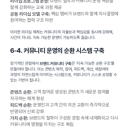
브랜드 철학과 커뮤니티 운영 역량을
리더십 프로그램 운영:
함께 강화하는 교육 과정 제공
핵심 멤버가 브랜드와 함께 의사결정에
공동 리더십 모델 구축:
참여하는 협력 구조 마련
이러한 리더십 체계는 커뮤니티의 자율성과 책임감을 동시에 강화해,
시간이 지나도 지속 가능한 운영이 가능하도록 돕습니다.
6-4. 커뮤니티 운영의 순환 시스템 구축
장기적인 관점에서
은 ‘지속 가능한 순환 구조’를
브랜드 커뮤니티 구축
만들어야 합니다. 이는 콘텐츠 제작, 참여, 피드백, 개선, 재참여의
과정이 자연스럽게 이어지는 시스템으로, 커뮤니티가 스스로 성장할 수
있는 기반이 됩니다.
고객 참여로 생성된 콘텐츠가 새로운 참여를
콘텐츠 순환:
자극하는 체계 형성
운영진과 고객 간의 의견 교환이 즉각적으로
피드백 순환:
반영되어 신뢰 강화
브랜드의 철학이 구성원 경험 속에 내재화되고 다시
가치 순환:
커뮤니티에 영향을 미치는 구조 확립