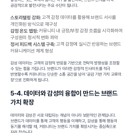
공감적으로 발전시키는 주요 수단이 됩니다.
고객 감정 데이터를 활용해 브랜드 서사를
스토리텔링 강화:
개인화된 방식으로 재구성
커뮤니티 내 긍정/부정 감정 흐름을 시각화하여
감정 온도 맵핑:
구성원의 정서적 변화 파악
고객 감정에 실시간 반응하는 브랜드
정서 피드백 시스템 구축:
커뮤니케이션 체계 형성
감성 데이터는 고객의 감정적 반응을 기반으로 전략적 방향성을 조정할
수 있는 힘을 가집니다. 브랜드가 이러한 감정적 인사이트를 적극
반영할수록 커뮤니티는 단순한 소통 공간을 넘어 ‘공감 기반 가치 교류의
장’으로 진화하게 됩니다.
5-4. 데이터와 감성의 융합이 만드는 브랜드
가치 확장
데이터와 감성은 서로 대립되는 개념이 아니라 보완적인 관계입니다.
브랜드가 데이터를 통해 고객의 행동을 이해하고, 감성을 통해 행동의
동기를 해석할 때, 커뮤니티는 브랜드 가치를 확장시키는 중심축으로
자리 잡습니다.